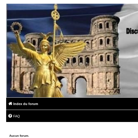
Index du forum
FAQ
Aucun forum.