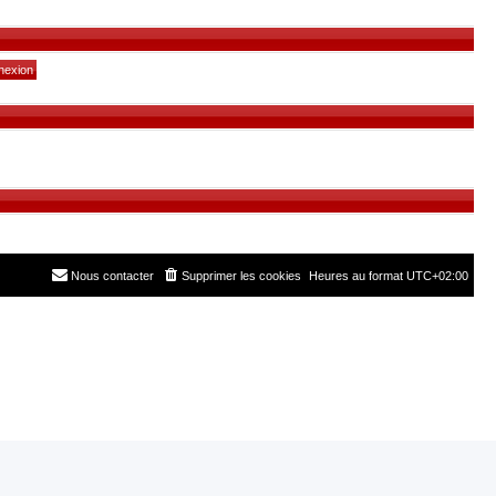
Nous contacter
Supprimer les cookies
Heures au format
UTC+02:00