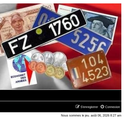
S’enregistrer
Connexion
Nous sommes le jeu. août 06, 2026 8:27 am