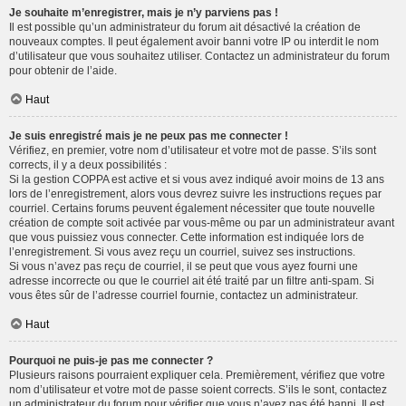
Je souhaite m’enregistrer, mais je n’y parviens pas !
Il est possible qu’un administrateur du forum ait désactivé la création de
nouveaux comptes. Il peut également avoir banni votre IP ou interdit le nom
d’utilisateur que vous souhaitez utiliser. Contactez un administrateur du forum
pour obtenir de l’aide.
Haut
Je suis enregistré mais je ne peux pas me connecter !
Vérifiez, en premier, votre nom d’utilisateur et votre mot de passe. S’ils sont
corrects, il y a deux possibilités :
Si la gestion COPPA est active et si vous avez indiqué avoir moins de 13 ans
lors de l’enregistrement, alors vous devrez suivre les instructions reçues par
courriel. Certains forums peuvent également nécessiter que toute nouvelle
création de compte soit activée par vous-même ou par un administrateur avant
que vous puissiez vous connecter. Cette information est indiquée lors de
l’enregistrement. Si vous avez reçu un courriel, suivez ses instructions.
Si vous n’avez pas reçu de courriel, il se peut que vous ayez fourni une
adresse incorrecte ou que le courriel ait été traité par un filtre anti-spam. Si
vous êtes sûr de l’adresse courriel fournie, contactez un administrateur.
Haut
Pourquoi ne puis-je pas me connecter ?
Plusieurs raisons pourraient expliquer cela. Premièrement, vérifiez que votre
nom d’utilisateur et votre mot de passe soient corrects. S’ils le sont, contactez
un administrateur du forum pour vérifier que vous n’avez pas été banni. Il est