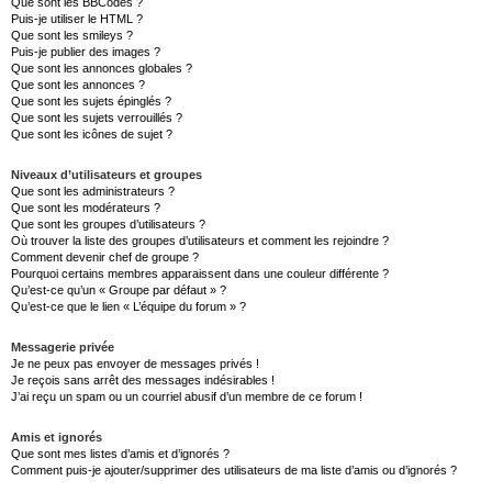
Que sont les BBCodes ?
Puis-je utiliser le HTML ?
Que sont les smileys ?
Puis-je publier des images ?
Que sont les annonces globales ?
Que sont les annonces ?
Que sont les sujets épinglés ?
Que sont les sujets verrouillés ?
Que sont les icônes de sujet ?
Niveaux d’utilisateurs et groupes
Que sont les administrateurs ?
Que sont les modérateurs ?
Que sont les groupes d’utilisateurs ?
Où trouver la liste des groupes d’utilisateurs et comment les rejoindre ?
Comment devenir chef de groupe ?
Pourquoi certains membres apparaissent dans une couleur différente ?
Qu’est-ce qu’un « Groupe par défaut » ?
Qu’est-ce que le lien « L’équipe du forum » ?
Messagerie privée
Je ne peux pas envoyer de messages privés !
Je reçois sans arrêt des messages indésirables !
J’ai reçu un spam ou un courriel abusif d’un membre de ce forum !
Amis et ignorés
Que sont mes listes d’amis et d’ignorés ?
Comment puis-je ajouter/supprimer des utilisateurs de ma liste d’amis ou d’ignorés ?