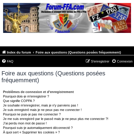
FORUM-FFA.COM
Index du forum
Foire aux questions (Questions posées fréquemment)
FAQ
S’enregistrer
Connexion
Foire aux questions (Questions posées
fréquemment)
Problèmes de connexion et d’enregistrement
Pourquoi dois-je m’enregistrer ?
Que signifie COPPA ?
Je souhaite m’enregistrer, mais je n’y parviens pas !
Je suis enregistré mais je ne peux pas me connecter !
Pourquoi ne puis-je pas me connecter ?
Je me suis enregistré par le passé mais je ne peux plus me connecter ?!
J’ai perdu mon mot de passe !
Pourquoi suis-je automatiquement déconnecté ?
À quoi sert « Supprimer les cookies » ?