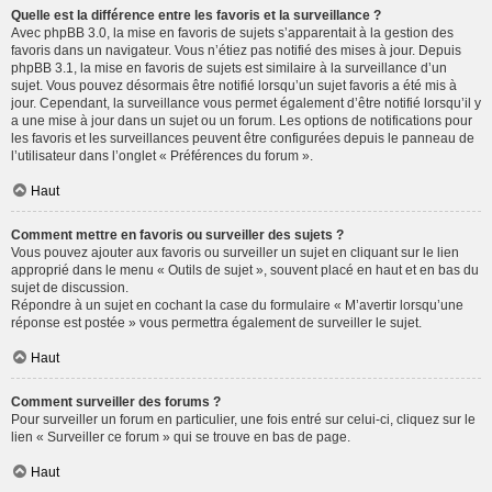
Quelle est la différence entre les favoris et la surveillance ?
Avec phpBB 3.0, la mise en favoris de sujets s’apparentait à la gestion des
favoris dans un navigateur. Vous n’étiez pas notifié des mises à jour. Depuis
phpBB 3.1, la mise en favoris de sujets est similaire à la surveillance d’un
sujet. Vous pouvez désormais être notifié lorsqu’un sujet favoris a été mis à
jour. Cependant, la surveillance vous permet également d’être notifié lorsqu’il y
a une mise à jour dans un sujet ou un forum. Les options de notifications pour
les favoris et les surveillances peuvent être configurées depuis le panneau de
l’utilisateur dans l’onglet « Préférences du forum ».
Haut
Comment mettre en favoris ou surveiller des sujets ?
Vous pouvez ajouter aux favoris ou surveiller un sujet en cliquant sur le lien
approprié dans le menu « Outils de sujet », souvent placé en haut et en bas du
sujet de discussion.
Répondre à un sujet en cochant la case du formulaire « M’avertir lorsqu’une
réponse est postée » vous permettra également de surveiller le sujet.
Haut
Comment surveiller des forums ?
Pour surveiller un forum en particulier, une fois entré sur celui-ci, cliquez sur le
lien « Surveiller ce forum » qui se trouve en bas de page.
Haut