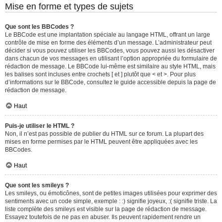
Mise en forme et types de sujets
Que sont les BBCodes ?
Le BBCode est une implantation spéciale au langage HTML, offrant un large
contrôle de mise en forme des éléments d’un message. L’administrateur peut
décider si vous pouvez utiliser les BBCodes, vous pouvez aussi les désactiver
dans chacun de vos messages en utilisant l’option appropriée du formulaire de
rédaction de message. Le BBCode lui-même est similaire au style HTML, mais
les balises sont incluses entre crochets [ et ] plutôt que < et >. Pour plus
d’informations sur le BBCode, consultez le guide accessible depuis la page de
rédaction de message.
Haut
Puis-je utiliser le HTML ?
Non, il n’est pas possible de publier du HTML sur ce forum. La plupart des
mises en forme permises par le HTML peuvent être appliquées avec les
BBCodes.
Haut
Que sont les smileys ?
Les smileys, ou émoticônes, sont de petites images utilisées pour exprimer des
sentiments avec un code simple, exemple : :) signifie joyeux, :( signifie triste. La
liste complète des smileys est visible sur la page de rédaction de message.
Essayez toutefois de ne pas en abuser. Ils peuvent rapidement rendre un