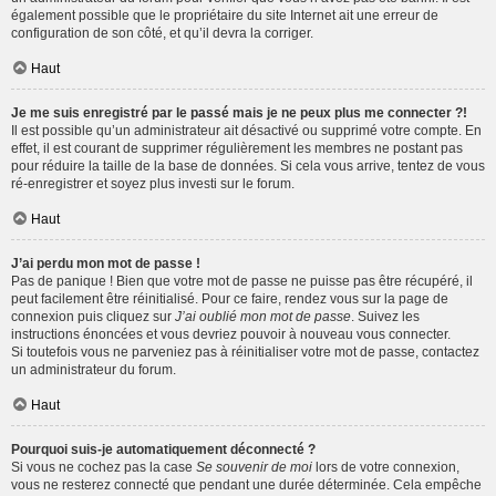
également possible que le propriétaire du site Internet ait une erreur de
configuration de son côté, et qu’il devra la corriger.
Haut
Je me suis enregistré par le passé mais je ne peux plus me connecter ?!
Il est possible qu’un administrateur ait désactivé ou supprimé votre compte. En
effet, il est courant de supprimer régulièrement les membres ne postant pas
pour réduire la taille de la base de données. Si cela vous arrive, tentez de vous
ré-enregistrer et soyez plus investi sur le forum.
Haut
J’ai perdu mon mot de passe !
Pas de panique ! Bien que votre mot de passe ne puisse pas être récupéré, il
peut facilement être réinitialisé. Pour ce faire, rendez vous sur la page de
connexion puis cliquez sur
J’ai oublié mon mot de passe
. Suivez les
instructions énoncées et vous devriez pouvoir à nouveau vous connecter.
Si toutefois vous ne parveniez pas à réinitialiser votre mot de passe, contactez
un administrateur du forum.
Haut
Pourquoi suis-je automatiquement déconnecté ?
Si vous ne cochez pas la case
Se souvenir de moi
lors de votre connexion,
vous ne resterez connecté que pendant une durée déterminée. Cela empêche