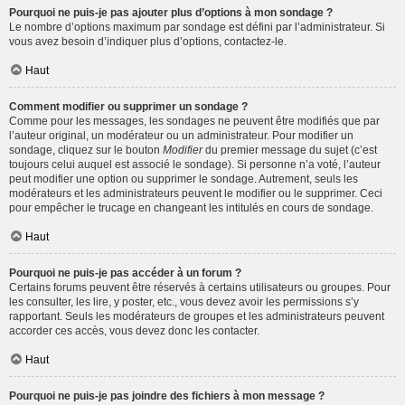
Pourquoi ne puis-je pas ajouter plus d’options à mon sondage ?
Le nombre d’options maximum par sondage est défini par l’administrateur. Si
vous avez besoin d’indiquer plus d’options, contactez-le.
Haut
Comment modifier ou supprimer un sondage ?
Comme pour les messages, les sondages ne peuvent être modifiés que par
l’auteur original, un modérateur ou un administrateur. Pour modifier un
sondage, cliquez sur le bouton
Modifier
du premier message du sujet (c’est
toujours celui auquel est associé le sondage). Si personne n’a voté, l’auteur
peut modifier une option ou supprimer le sondage. Autrement, seuls les
modérateurs et les administrateurs peuvent le modifier ou le supprimer. Ceci
pour empêcher le trucage en changeant les intitulés en cours de sondage.
Haut
Pourquoi ne puis-je pas accéder à un forum ?
Certains forums peuvent être réservés à certains utilisateurs ou groupes. Pour
les consulter, les lire, y poster, etc., vous devez avoir les permissions s’y
rapportant. Seuls les modérateurs de groupes et les administrateurs peuvent
accorder ces accès, vous devez donc les contacter.
Haut
Pourquoi ne puis-je pas joindre des fichiers à mon message ?