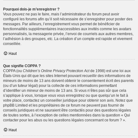
Pourquoi dois-je m’enregistrer ?
Vous pouvez ne pas le faire, mais l’administrateur du forum peut avoir
configuré les forums afin qu’il soit nécessaire de s’enregistrer pour poster des
messages. Par ailleurs, l’enregistrement vous permet de bénéficier de
fonctionnalités supplémentaires inaccessibles aux invités comme les avatars
personnalisés, la messagerie privée, l’envoi de courriels aux autres membres,
l’adhésion à des groupes, etc. La création d’un compte est rapide et vivement
conseillée.
Haut
Que signifie COPPA ?
COPPA (ou
Children’s Online Privacy Protection Act
de 1998) est une loi aux
États-Unis qui dit que les sites Internet pouvant recueillir des informations de
mineurs de moins de 13 ans doivent obtenir le consentement écrit des parents
(ou d’un tuteur légal) pour la collecte de ces informations permettant
d’identifier un mineur de moins de 13 ans. Si vous n’êtes pas sûr que cela
s’applique à vous, lorsque vous vous enregistrez ou que quelqu’un le fait à
votre place, contactez un conseiller juridique pour obtenir son avis. Notez que
phpBB Limited et les propriétaires de ce forum ne peuvent pas fournir de
conseils juridiques et ne sauraient être contactés pour des questions légales
de toutes sortes, à l’exception de celles mentionnées dans la question « Qui
contacter pour les abus ou les questions légales concernant ce forum ? ».
Haut