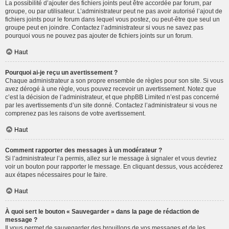
La possibilité d’ajouter des fichiers joints peut être accordée par forum, par
groupe, ou par utilisateur. L’administrateur peut ne pas avoir autorisé l’ajout de
fichiers joints pour le forum dans lequel vous postez, ou peut-être que seul un
groupe peut en joindre. Contactez l’administrateur si vous ne savez pas
pourquoi vous ne pouvez pas ajouter de fichiers joints sur un forum.
Haut
Pourquoi ai-je reçu un avertissement ?
Chaque administrateur a son propre ensemble de règles pour son site. Si vous
avez dérogé à une règle, vous pouvez recevoir un avertissement. Notez que
c’est la décision de l’administrateur, et que phpBB Limited n’est pas concerné
par les avertissements d’un site donné. Contactez l’administrateur si vous ne
comprenez pas les raisons de votre avertissement.
Haut
Comment rapporter des messages à un modérateur ?
Si l’administrateur l’a permis, allez sur le message à signaler et vous devriez
voir un bouton pour rapporter le message. En cliquant dessus, vous accéderez
aux étapes nécessaires pour le faire.
Haut
À quoi sert le bouton « Sauvegarder » dans la page de rédaction de
message ?
Il vous permet de sauvegarder des brouillons de vos messages et de les