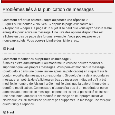
Problèmes liés à la publication de messages
Comment créer un nouveau sujet ou poster une réponse ?
Cliquez sur le bouton « Nouveau » depuis la page d’un forum ou
« Répondre » depuis la page d’un sujet. Il se peut que vous ayez besoin d’être
enregistré pour écrire un message. Une liste des options disponibles est
affichée en bas de page des forums, exemple : Vous
pouvez
poster de
nouveaux sujets, Vous
pouvez
joindre des fichiers, etc.
Haut
Comment modifier ou supprimer un message ?
À moins d’être administrateur ou modérateur, vous ne pouvez modifier ou
supprimer que vos propres messages. Vous pouvez modifier un message
(quelquefois dans une durée limitée après sa publication) en cliquant sur le
bouton
modifier
du message correspondant. Si quelqu’un a déjà répondu au
message, un petit texte s’affichera en bas du message indiquant qu’il a été
modifié, le nombre de fois qu’il a été modifié ainsi que la date et l’heure de la
dernière modification. Ce message n’apparaîtra pas si un modérateur ou un
administrateur modifie le message, cependant ils ont la possibilité de laisser
une note indiquant qu’ils ont modifié le message de leur propre initiative.
Notez que les utilisateurs ne peuvent pas supprimer un message une fois que
quelqu’un y a répondu.
Haut