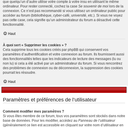
que quelqu’un d’autre utilise votre compte à votre insu en utilisant le même
ordinateur. Pour rester connecté, cochez la case
Se souvenir de moi
lors de la
connexion. Ce n’est pas recommandé si vous utilisez un ordinateur public pour
accéder au forum (bibliothèque, cyber-café, université, etc.). Si vous ne voyez
pas cette case, cela signifie qu’un administrateur du forum a désactivé cette
fonctionnalité.
Haut
À quoi sert « Supprimer les cookies » ?
Cela supprime tous les cookies créés par phpBB qui conservent vos
paramètres d’authentification et votre connexion au forum. Ils fournissent aussi
des fonctionnalités telles que les indicateurs de lecture des messages (lu ou
non lu) si cela a été activé par un administrateur du forum. Si vous rencontrez
des problèmes de connexion ou de déconnexion, la suppression des cookies
pourrait les résoudre.
Haut
Paramètres et préférences de l’utilisateur
Comment modifier mes paramètres ?
Si vous êtes membre de ce forum, tous vos paramètres sont stockés dans notre
base de données. Pour les modifier, accédez au
Panneau de l’utilisateur
(généralement ce lien est accessible en cliquant sur votre nom d’utilisateur en