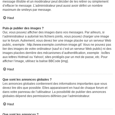
message illisible et un modérateur peut décider de les retirer ou simplement
d’effacer le message. L’administrateur peut aussi avoir défini un nombre
maximum de smileys par message.
Haut
Puis-je publier des images ?
Oui, vous pouvez afficher des images dans vos messages. Par ailleurs, si
l’administrateur a autorisé les fichiers joints, vous pouvez charger une image
sur le forum. Autrement, vous devez lier une image placée sur un serveur Web
public, exemple : http://www.exemple.com/mon-image.gif. Vous ne pouvez pas
lier des images de votre ordinateur (sauf si c’est un serveur Web public) ni des
images placées derrière des mécanismes d’authentification, exemple : boîtes
aux lettres Hotmail ou Yahoo!, sites protégés par un mot de passe, etc. Pour
afficher l’image, utilisez la balise BBCode [img].
Haut
Que sont les annonces globales ?
Les annonces globales contiennent des informations importantes que vous
devez lire dès que possible. Elles apparaissent en haut de chaque forum et
dans votre panneau de l’utilisateur. La possibilité de publier des annonces
globales dépend des permissions définies par l’administrateur.
Haut
Que sont les annonces ?