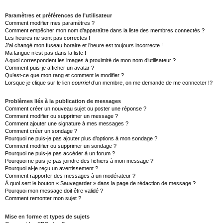
Paramètres et préférences de l’utilisateur
Comment modifier mes paramètres ?
Comment empêcher mon nom d’apparaître dans la liste des membres connectés ?
Les heures ne sont pas correctes !
J’ai changé mon fuseau horaire et l’heure est toujours incorrecte !
Ma langue n’est pas dans la liste !
A quoi correspondent les images à proximité de mon nom d’utilisateur ?
Comment puis-je afficher un avatar ?
Qu’est-ce que mon rang et comment le modifier ?
Lorsque je clique sur le lien
courriel
d’un membre, on me demande de me connecter !?
Problèmes liés à la publication de messages
Comment créer un nouveau sujet ou poster une réponse ?
Comment modifier ou supprimer un message ?
Comment ajouter une signature à mes messages ?
Comment créer un sondage ?
Pourquoi ne puis-je pas ajouter plus d’options à mon sondage ?
Comment modifier ou supprimer un sondage ?
Pourquoi ne puis-je pas accéder à un forum ?
Pourquoi ne puis-je pas joindre des fichiers à mon message ?
Pourquoi ai-je reçu un avertissement ?
Comment rapporter des messages à un modérateur ?
À quoi sert le bouton « Sauvegarder » dans la page de rédaction de message ?
Pourquoi mon message doit être validé ?
Comment remonter mon sujet ?
Mise en forme et types de sujets