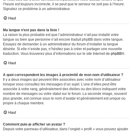
l’heure est toujours incorrecte, il se peut que le serveur ne soit pas à l’heure.
Signalez ce problème à un administrateur.
Haut
Ma langue n’est pas dans la liste !
La raison la plus probable est que l’administrateur n’ait pas installé votre
langue ou bien que personne n’ait encore traduit phpBB dans votre langue.
Essayez de demander à un administrateur du forum d’installer la langue
désirée. Si elle n’existe pas, n’hésitez pas à créer et partager une nouvelle
traduction. Vous trouverez plus d’informations sur le site Internet de
phpBB
®.
Haut
A quoi correspondent les images à proximité de mon nom d’utilisateur ?
Il y a deux images qui peuvent être associées avec votre nom d’utilisateur
lorsque vous consultez les messages d’un sujet. L’une d’elles peut être
associée à votre rang, généralement des étoiles ou des blocs indiquant votre
nombre de messages ou votre statut sur le forum. La seconde image, souvent
plus grande, est connue sous le nom d’avatar et généralement est unique ou
propre à chaque membre.
Haut
Comment puis-je afficher un avatar ?
Depuis votre panneau d’utilisateur, dans l’onglet « profil » vous pouvez ajouter