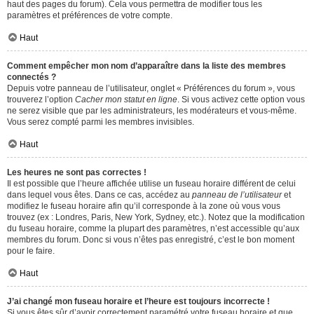
haut des pages du forum). Cela vous permettra de modifier tous les
paramètres et préférences de votre compte.
Haut
Comment empêcher mon nom d’apparaître dans la liste des membres
connectés ?
Depuis votre panneau de l’utilisateur, onglet « Préférences du forum », vous
trouverez l’option
Cacher mon statut en ligne
. Si vous activez cette option vous
ne serez visible que par les administrateurs, les modérateurs et vous-même.
Vous serez compté parmi les membres invisibles.
Haut
Les heures ne sont pas correctes !
Il est possible que l’heure affichée utilise un fuseau horaire différent de celui
dans lequel vous êtes. Dans ce cas, accédez au
panneau de l’utilisateur
et
modifiez le fuseau horaire afin qu’il corresponde à la zone où vous vous
trouvez (ex : Londres, Paris, New York, Sydney, etc.). Notez que la modification
du fuseau horaire, comme la plupart des paramètres, n’est accessible qu’aux
membres du forum. Donc si vous n’êtes pas enregistré, c’est le bon moment
pour le faire.
Haut
J’ai changé mon fuseau horaire et l’heure est toujours incorrecte !
Si vous êtes sûr d’avoir correctement paramétré votre fuseau horaire et que