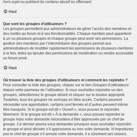
hors-sujet
ou publient du contenu abusif ou offensant.
Haut
Que sont les groupes d’utilisateurs ?
Les groupes permettent aux administrateurs de gérer l’accès des membres et
des invités au forum et à ses fonctionnalités. Chaque membre peut appartenir
à un ou plusieurs groupes et chaque groupe peut avoir ses permissions. La
gestion des membres par l’intermédiaire des groupes permet aux
administrateurs de modifier rapidement les permissions de plusieurs membres
à la fois, telles qu’ajouter des permissions de modération ou rendre accessible
un forum privé.
Haut
Où trouver la liste des groupes d’utilisateurs et comment les rejoindre ?
Pour consulter la liste des groupes, cliquez sur le lien
Groupes d’utilisateurs
depuis votre panneau de l’utilisateur. Si vous souhaitez rejoindre un des
groupes, sélectionnez le groupe désiré et cliquez sur le bouton approprié.
Toutefois, tous les groupes ne sont pas en libre accès. Certains peuvent
nécessiter une approbation, certains sont fermés et d’autres peuvent même
être masqués. Si le groupe est dit « Ouvert », vous pouvez le rejoindre
librement. Si le groupe est dit « À la demande », vous pouvez rejoindre le
groupe mais votre demande nécessitera d’être approuvée par un chef de
groupe. Ce dernier pourra vous demander pourquoi vous souhaitez rejoindre
le groupe et ainsi décider s’il approuvera ou non votre demande. N’importunez
pas le chef de groupe s’il annule votre demande, il a sûrement ses raisons.