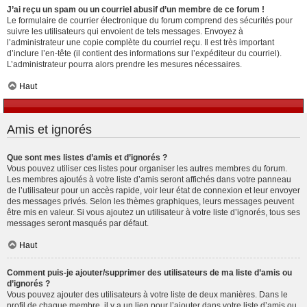
J’ai reçu un spam ou un courriel abusif d’un membre de ce forum !
Le formulaire de courrier électronique du forum comprend des sécurités pour
suivre les utilisateurs qui envoient de tels messages. Envoyez à
l’administrateur une copie complète du courriel reçu. Il est très important
d’inclure l’en-tête (il contient des informations sur l’expéditeur du courriel).
L’administrateur pourra alors prendre les mesures nécessaires.
Haut
Amis et ignorés
Que sont mes listes d’amis et d’ignorés ?
Vous pouvez utiliser ces listes pour organiser les autres membres du forum.
Les membres ajoutés à votre liste d’amis seront affichés dans votre panneau
de l’utilisateur pour un accès rapide, voir leur état de connexion et leur envoyer
des messages privés. Selon les thèmes graphiques, leurs messages peuvent
être mis en valeur. Si vous ajoutez un utilisateur à votre liste d’ignorés, tous ses
messages seront masqués par défaut.
Haut
Comment puis-je ajouter/supprimer des utilisateurs de ma liste d’amis ou
d’ignorés ?
Vous pouvez ajouter des utilisateurs à votre liste de deux manières. Dans le
profil de chaque membre, il y a un lien pour l’ajouter dans votre liste d’amis ou