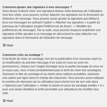
Comment ajouter une signature à mes messages ?
Vous devez d’abord créer une signature depuis votre panneau de l’utilisateur.
Une fois créée, vous pouvez cocher
Attacher ma signature
sur le formulaire de
rédaction de message. Vous pouvez aussi ajouter la signature par défaut à
tous vos messages en activant l’option « Attacher ma signature » à partir du
panneau de l’utilisateur (onglet
Préférences du forum --> Modifier les
préférences de message
). Par la suite, vous pourrez toujours empêcher une
signature d’être ajoutée à un message en décochant la case
Attacher ma
signature
dans le formulaire de rédaction de message.
Haut
Comment créer un sondage ?
Il est facile de créer un sondage, lors de la publication d’un nouveau sujet ou
la modification du premier message d’un sujet (si vous en avez les
permissions), cliquez sur l’onglet
Sondage
sous la partie message (si vous ne
le voyez pas, vous n’avez probablement pas le droit de créer des sondages).
Saisissez le titre du sondage et au moins deux options possibles, saisissez
une option par ligne dans le champ des réponses. Vous pouvez aussi indiquer
le nombre de réponses qu’un utilisateur peut choisir lors de son vote dans
« Option(s) par l’utilisateur », limiter la durée en jours du sondage (mettre « 0 »
pour une durée illimitée) et enfin permettre aux utilisateurs de modifier leur
vote.
Haut