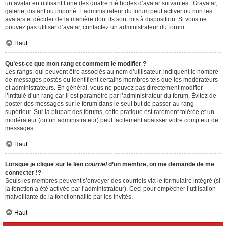
un avatar en utilisant l’une des quatre méthodes d’avatar suivantes : Gravatar,
galerie, distant ou importé. L’administrateur du forum peut activer ou non les
avatars et décider de la manière dont ils sont mis à disposition. Si vous ne
pouvez pas utiliser d’avatar, contactez un administrateur du forum.
Haut
Qu’est-ce que mon rang et comment le modifier ?
Les rangs, qui peuvent être associés au nom d’utilisateur, indiquent le nombre
de messages postés ou identifient certains membres tels que les modérateurs
et administrateurs. En général, vous ne pouvez pas directement modifier
l’intitulé d’un rang car il est paramétré par l’administrateur du forum. Évitez de
poster des messages sur le forum dans le seul but de passer au rang
supérieur. Sur la plupart des forums, cette pratique est rarement tolérée et un
modérateur (ou un administrateur) peut facilement abaisser votre compteur de
messages.
Haut
Lorsque je clique sur le lien
courriel
d’un membre, on me demande de me
connecter !?
Seuls les membres peuvent s’envoyer des courriels via le formulaire intégré (si
la fonction a été activée par l’administrateur). Ceci pour empêcher l’utilisation
malveillante de la fonctionnalité par les invités.
Haut