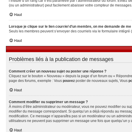
l’intitulé d’un rang car il est paramétré par l’administrateur du forum. Évite
(ou un administrateur) peut facilement abaisser votre compteur de messages
Haut
Lorsque je clique sur le lien
courriel
d’un membre, on me demande de me 
Seuls les membres peuvent s’envoyer des courriels via le formulaire intégré (si 
Haut
Problèmes liés à la publication de messages
Comment créer un nouveau sujet ou poster une réponse ?
Cliquez sur le bouton « Nouveau » depuis la page d’un forum ou « Répondre » 
page des forums, exemple : Vous
pouvez
poster de nouveaux sujets, Vous
p
Haut
Comment modifier ou supprimer un message ?
À moins d’être administrateur ou modérateur, vous ne pouvez modifier ou su
modifier
du message correspondant. Si quelqu’un a déjà répondu au message, un 
modification. Ce message n’apparaîtra pas si un modérateur ou un administrate
utilisateurs ne peuvent pas supprimer un message une fois que quelqu’un y 
Haut