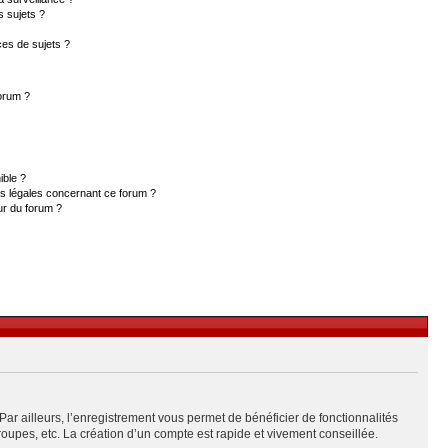
s sujets ?
es de sujets ?
forum ?
ible ?
ns légales concernant ce forum ?
ur du forum ?
Par ailleurs, l’enregistrement vous permet de bénéficier de fonctionnalités
upes, etc. La création d’un compte est rapide et vivement conseillée.