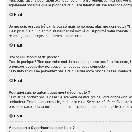
Plusieurs raisons pourraient expliquer cela. Premièrement, vérifiez que votre n
également possible que le propriétaire du site Internet ait une erreur de config
Haut
Je me suis enregistré par le passé mais je ne peux plus me connecter ?!
Il est possible qu’un administrateur ait désactivé ou supprimé votre compte. E
ré-enregistrer et soyez plus investi sur le forum.
Haut
J’ai perdu mon mot de passe !
Pas de panique ! Bien que votre mot de passe ne puisse pas être récupéré, il 
énoncées et vous devriez pouvoir à nouveau vous connecter.
Si toutefois vous ne parveniez pas à réinitialiser votre mot de passe, contact
Haut
Pourquoi suis-je automatiquement déconnecté ?
Si vous ne cochez pas la case
Se souvenir de moi
lors de votre connexion, v
ordinateur. Pour rester connecté, cochez la case
Se souvenir de moi
lors de l
pas cette case, cela signifie qu’un administrateur du forum a désactivé cette f
Haut
À quoi sert « Supprimer les cookies » ?