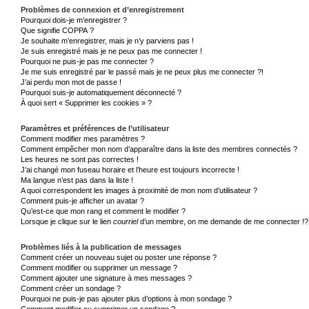
Problèmes de connexion et d’enregistrement
Pourquoi dois-je m’enregistrer ?
Que signifie COPPA ?
Je souhaite m’enregistrer, mais je n’y parviens pas !
Je suis enregistré mais je ne peux pas me connecter !
Pourquoi ne puis-je pas me connecter ?
Je me suis enregistré par le passé mais je ne peux plus me connecter ?!
J’ai perdu mon mot de passe !
Pourquoi suis-je automatiquement déconnecté ?
À quoi sert « Supprimer les cookies » ?
Paramètres et préférences de l’utilisateur
Comment modifier mes paramètres ?
Comment empêcher mon nom d’apparaître dans la liste des membres connectés ?
Les heures ne sont pas correctes !
J’ai changé mon fuseau horaire et l’heure est toujours incorrecte !
Ma langue n’est pas dans la liste !
A quoi correspondent les images à proximité de mon nom d’utilisateur ?
Comment puis-je afficher un avatar ?
Qu’est-ce que mon rang et comment le modifier ?
Lorsque je clique sur le lien
courriel
d’un membre, on me demande de me connecter !?
Problèmes liés à la publication de messages
Comment créer un nouveau sujet ou poster une réponse ?
Comment modifier ou supprimer un message ?
Comment ajouter une signature à mes messages ?
Comment créer un sondage ?
Pourquoi ne puis-je pas ajouter plus d’options à mon sondage ?
Comment modifier ou supprimer un sondage ?