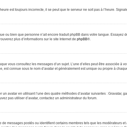
heure est toujours incorrecte, il se peut que le serveur ne soit pas à l’heure. Signa
langue ou bien que personne n’ait encore traduit phpBB dans votre langue. Essayez d
rouverez plus d’informations sur le site Internet de
phpBB
®.
orsque vous consultez les messages d’un sujet. L’une d’elles peut être associée à v
nde, est connue sous le nom d’avatar et généralement est unique ou propre à chaq
r un avatar en utilisant l’une des quatre méthodes d’avatar suivantes : Gravatar, ga
uvez pas utiliser d’avatar, contactez un administrateur du forum.
re de messages postés ou identifient certains membres tels que les modérateurs et