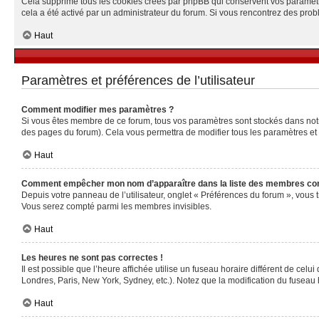
Cela supprime tous les cookies créés par phpBB qui conservent vos paramètres 
cela a été activé par un administrateur du forum. Si vous rencontrez des pr
Haut
Paramètres et préférences de l’utilisateur
Comment modifier mes paramètres ?
Si vous êtes membre de ce forum, tous vos paramètres sont stockés dans no
des pages du forum). Cela vous permettra de modifier tous les paramètres et
Haut
Comment empêcher mon nom d’apparaître dans la liste des membres co
Depuis votre panneau de l’utilisateur, onglet « Préférences du forum », vous 
Vous serez compté parmi les membres invisibles.
Haut
Les heures ne sont pas correctes !
Il est possible que l’heure affichée utilise un fuseau horaire différent de ce
Londres, Paris, New York, Sydney, etc.). Notez que la modification du fuseau
Haut