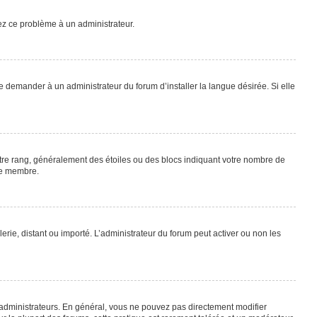
lez ce problème à un administrateur.
e demander à un administrateur du forum d’installer la langue désirée. Si elle
otre rang, généralement des étoiles ou des blocs indiquant votre nombre de
ue membre.
lerie, distant ou importé. L’administrateur du forum peut activer ou non les
 administrateurs. En général, vous ne pouvez pas directement modifier