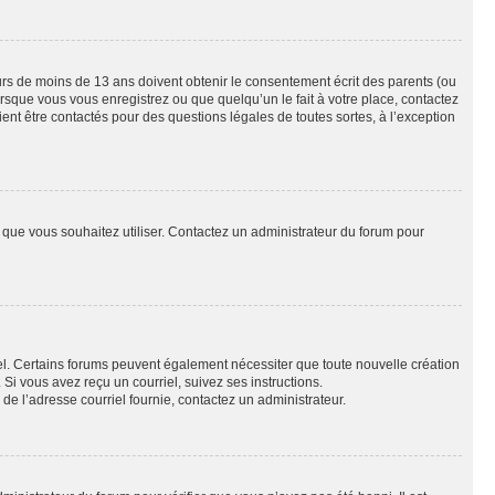
eurs de moins de 13 ans doivent obtenir le consentement écrit des parents (ou
orsque vous vous enregistrez ou que quelqu’un le fait à votre place, contactez
ient être contactés pour des questions légales de toutes sortes, à l’exception
ur que vous souhaitez utiliser. Contactez un administrateur du forum pour
riel. Certains forums peuvent également nécessiter que toute nouvelle création
i vous avez reçu un courriel, suivez ses instructions.
r de l’adresse courriel fournie, contactez un administrateur.