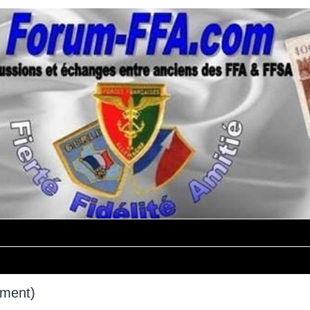
mment)