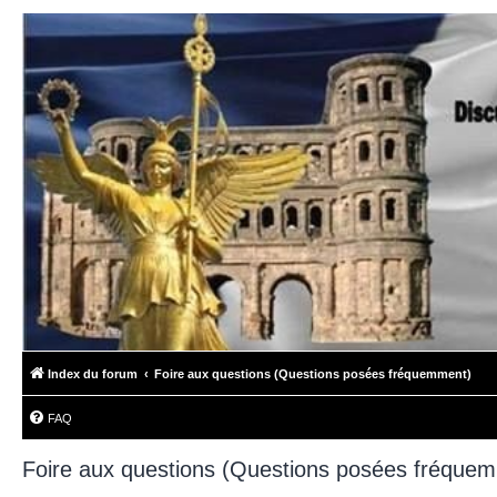
Index du forum
Foire aux questions (Questions posées fréquemment)
FAQ
Foire aux questions (Questions posées fréque