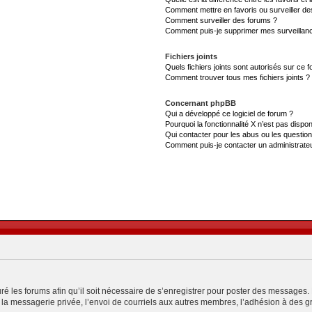
Comment mettre en favoris ou surveiller de
Comment surveiller des forums ?
Comment puis-je supprimer mes surveillanc
Fichiers joints
Quels fichiers joints sont autorisés sur ce 
Comment trouver tous mes fichiers joints ?
Concernant phpBB
Qui a développé ce logiciel de forum ?
Pourquoi la fonctionnalité X n’est pas dispon
Qui contacter pour les abus ou les questio
Comment puis-je contacter un administrate
ré les forums afin qu’il soit nécessaire de s’enregistrer pour poster des messages. 
a messagerie privée, l’envoi de courriels aux autres membres, l’adhésion à des gro