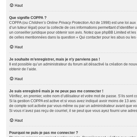
Haut
Que signifie COPPA ?
COPPA (ou
Children’s Online Privacy Protection Act
de 1998) est une loi aux 
d’un tuteur légal) pour la collecte de ces informations permettant d’identifie
un conseiller juridique pour obtenir son avis. Notez que phpBB Limited et les 
de celles mentionnées dans la question « Qui contacter pour les abus ou les
Haut
Je souhaite m’enregistrer, mais je n’y parviens pas !
Il est possible qu’un administrateur du forum ait désactivé la création de nou
obtenir de l’aide.
Haut
Je suis enregistré mais je ne peux pas me connecter !
Vérifiez, en premier, votre nom d’utilisateur et votre mot de passe. S’ils sont cor
Si la gestion COPPA est active et si vous avez indiqué avoir moins de 13 ans 
de compte soit activée par vous-même ou par un administrateur avant que vous 
Si vous n’avez pas reçu de courriel, il se peut que vous ayez fourni une adresse
Haut
Pourquoi ne puis-je pas me connecter ?