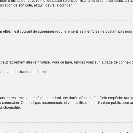
om d’utilisateur et votre mot de passe soient corrects. S’ils le sont, contactez un a
uration de son côté, et qu’il devra la corriger.
n effet, il est courant de supprimer régulièrement les membres ne postant pas pour 
peut facilement être réinitialisé. Pour ce faire, rendez vous sur la page de connexi
ez un administrateur du forum.
ous ne resterez connecté que pendant une durée déterminée. Cela empêche que quel
a connexion. Ce n’est pas recommandé si vous utilisez un ordinateur public pour acc
onctionnalité.