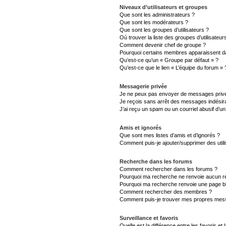
Niveaux d’utilisateurs et groupes
Que sont les administrateurs ?
Que sont les modérateurs ?
Que sont les groupes d’utilisateurs ?
Où trouver la liste des groupes d’utilisateu
Comment devenir chef de groupe ?
Pourquoi certains membres apparaissent da
Qu’est-ce qu’un « Groupe par défaut » ?
Qu’est-ce que le lien « L’équipe du forum » 
Messagerie privée
Je ne peux pas envoyer de messages privé
Je reçois sans arrêt des messages indésira
J’ai reçu un spam ou un courriel abusif d’
Amis et ignorés
Que sont mes listes d’amis et d’ignorés ?
Comment puis-je ajouter/supprimer des utili
Recherche dans les forums
Comment rechercher dans les forums ?
Pourquoi ma recherche ne renvoie aucun ré
Pourquoi ma recherche renvoie une page b
Comment rechercher des membres ?
Comment puis-je trouver mes propres mess
Surveillance et favoris
Quelle est la différence entre les favoris et 