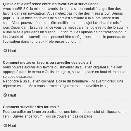
Quelle est la différence entre les favoris et la surveillance ?
Avec phpBB 3.0, la mise en favoris de sujets s’apparentait à la gestion des
favoris dans un navigateur. Vous n’étiez pas notifié des mises à jour. Depuis
phpBB 3.1, la mise en favoris de sujets est similaire à la surveillance d’un
sujet. Vous pouvez désormais être notifié lorsqu’un sujet favoris a été mis à
jour. Cependant, la surveillance vous permet également d’être notifié lorsqu’il y
a une mise à jour dans un sujet ou un forum. Les options de notifications pour
les favoris et les surveillances peuvent être configurées depuis le panneau de
l’utilisateur dans l’onglet « Préférences du forum ».
Haut
Comment mettre en favoris ou surveiller des sujets ?
Vous pouvez ajouter aux favoris ou surveiller un sujet en cliquant sur le lien
approprié dans le menu « Outils de sujet », souvent placé en haut et en bas du
sujet de discussion.
Répondre à un sujet en cochant la case du formulaire « M’avertir lorsqu’une
réponse est postée » vous permettra également de surveiller le sujet.
Haut
Comment surveiller des forums ?
Pour surveiller un forum en particulier, une fois entré sur celui-ci, cliquez sur le
lien « Surveiller ce forum » qui se trouve en bas de page.
Haut