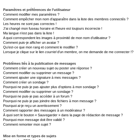
Paramètres et préférences de l’utilisateur
Comment modifier mes paramètres ?
Comment empêcher mon nom d’apparaître dans la liste des membres connectés ?
Les heures ne sont pas correctes !
J’ai changé mon fuseau horaire et l’heure est toujours incorrecte !
Ma langue n’est pas dans la liste !
A quoi correspondent les images à proximité de mon nom d’utilisateur ?
Comment puis-je afficher un avatar ?
Qu’est-ce que mon rang et comment le modifier ?
Lorsque je clique sur le lien
courriel
d’un membre, on me demande de me connecter !?
Problèmes liés à la publication de messages
Comment créer un nouveau sujet ou poster une réponse ?
Comment modifier ou supprimer un message ?
Comment ajouter une signature à mes messages ?
Comment créer un sondage ?
Pourquoi ne puis-je pas ajouter plus d’options à mon sondage ?
Comment modifier ou supprimer un sondage ?
Pourquoi ne puis-je pas accéder à un forum ?
Pourquoi ne puis-je pas joindre des fichiers à mon message ?
Pourquoi ai-je reçu un avertissement ?
Comment rapporter des messages à un modérateur ?
À quoi sert le bouton « Sauvegarder » dans la page de rédaction de message ?
Pourquoi mon message doit être validé ?
Comment remonter mon sujet ?
Mise en forme et types de sujets