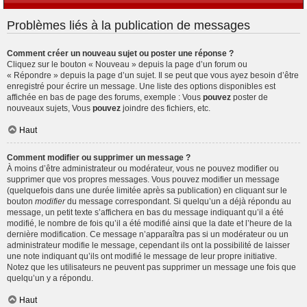
Problèmes liés à la publication de messages
Comment créer un nouveau sujet ou poster une réponse ?
Cliquez sur le bouton « Nouveau » depuis la page d’un forum ou
« Répondre » depuis la page d’un sujet. Il se peut que vous ayez besoin d’être
enregistré pour écrire un message. Une liste des options disponibles est
affichée en bas de page des forums, exemple : Vous
pouvez
poster de
nouveaux sujets, Vous
pouvez
joindre des fichiers, etc.
Haut
Comment modifier ou supprimer un message ?
À moins d’être administrateur ou modérateur, vous ne pouvez modifier ou
supprimer que vos propres messages. Vous pouvez modifier un message
(quelquefois dans une durée limitée après sa publication) en cliquant sur le
bouton
modifier
du message correspondant. Si quelqu’un a déjà répondu au
message, un petit texte s’affichera en bas du message indiquant qu’il a été
modifié, le nombre de fois qu’il a été modifié ainsi que la date et l’heure de la
dernière modification. Ce message n’apparaîtra pas si un modérateur ou un
administrateur modifie le message, cependant ils ont la possibilité de laisser
une note indiquant qu’ils ont modifié le message de leur propre initiative.
Notez que les utilisateurs ne peuvent pas supprimer un message une fois que
quelqu’un y a répondu.
Haut