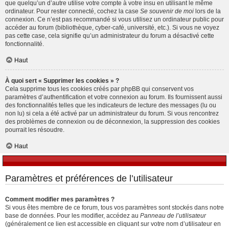
que quelqu’un d’autre utilise votre compte à votre insu en utilisant le même
ordinateur. Pour rester connecté, cochez la case
Se souvenir de moi
lors de la
connexion. Ce n’est pas recommandé si vous utilisez un ordinateur public pour
accéder au forum (bibliothèque, cyber-café, université, etc.). Si vous ne voyez
pas cette case, cela signifie qu’un administrateur du forum a désactivé cette
fonctionnalité.
Haut
À quoi sert « Supprimer les cookies » ?
Cela supprime tous les cookies créés par phpBB qui conservent vos
paramètres d’authentification et votre connexion au forum. Ils fournissent aussi
des fonctionnalités telles que les indicateurs de lecture des messages (lu ou
non lu) si cela a été activé par un administrateur du forum. Si vous rencontrez
des problèmes de connexion ou de déconnexion, la suppression des cookies
pourrait les résoudre.
Haut
Paramètres et préférences de l’utilisateur
Comment modifier mes paramètres ?
Si vous êtes membre de ce forum, tous vos paramètres sont stockés dans notre
base de données. Pour les modifier, accédez au
Panneau de l’utilisateur
(généralement ce lien est accessible en cliquant sur votre nom d’utilisateur en