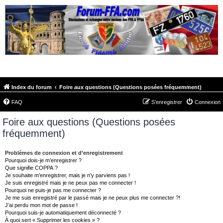
FORUM-FFA.COM
Index du forum
Foire aux questions (Questions posées fréquemment)
FAQ
S’enregistrer
Connexion
Foire aux questions (Questions posées
fréquemment)
Problèmes de connexion et d’enregistrement
Pourquoi dois-je m’enregistrer ?
Que signifie COPPA ?
Je souhaite m’enregistrer, mais je n’y parviens pas !
Je suis enregistré mais je ne peux pas me connecter !
Pourquoi ne puis-je pas me connecter ?
Je me suis enregistré par le passé mais je ne peux plus me connecter ?!
J’ai perdu mon mot de passe !
Pourquoi suis-je automatiquement déconnecté ?
À quoi sert « Supprimer les cookies » ?