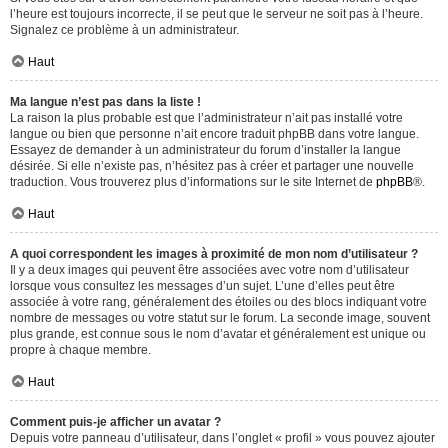
l’heure est toujours incorrecte, il se peut que le serveur ne soit pas à l’heure.
Signalez ce problème à un administrateur.
Haut
Ma langue n’est pas dans la liste !
La raison la plus probable est que l’administrateur n’ait pas installé votre
langue ou bien que personne n’ait encore traduit phpBB dans votre langue.
Essayez de demander à un administrateur du forum d’installer la langue
désirée. Si elle n’existe pas, n’hésitez pas à créer et partager une nouvelle
traduction. Vous trouverez plus d’informations sur le site Internet de
phpBB
®.
Haut
A quoi correspondent les images à proximité de mon nom d’utilisateur ?
Il y a deux images qui peuvent être associées avec votre nom d’utilisateur
lorsque vous consultez les messages d’un sujet. L’une d’elles peut être
associée à votre rang, généralement des étoiles ou des blocs indiquant votre
nombre de messages ou votre statut sur le forum. La seconde image, souvent
plus grande, est connue sous le nom d’avatar et généralement est unique ou
propre à chaque membre.
Haut
Comment puis-je afficher un avatar ?
Depuis votre panneau d’utilisateur, dans l’onglet « profil » vous pouvez ajouter