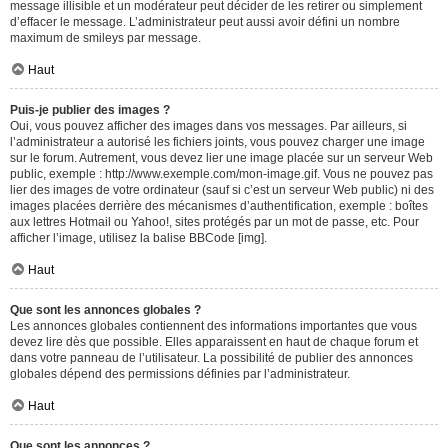
message illisible et un modérateur peut décider de les retirer ou simplement
d’effacer le message. L’administrateur peut aussi avoir défini un nombre
maximum de smileys par message.
Haut
Puis-je publier des images ?
Oui, vous pouvez afficher des images dans vos messages. Par ailleurs, si
l’administrateur a autorisé les fichiers joints, vous pouvez charger une image
sur le forum. Autrement, vous devez lier une image placée sur un serveur Web
public, exemple : http://www.exemple.com/mon-image.gif. Vous ne pouvez pas
lier des images de votre ordinateur (sauf si c’est un serveur Web public) ni des
images placées derrière des mécanismes d’authentification, exemple : boîtes
aux lettres Hotmail ou Yahoo!, sites protégés par un mot de passe, etc. Pour
afficher l’image, utilisez la balise BBCode [img].
Haut
Que sont les annonces globales ?
Les annonces globales contiennent des informations importantes que vous
devez lire dès que possible. Elles apparaissent en haut de chaque forum et
dans votre panneau de l’utilisateur. La possibilité de publier des annonces
globales dépend des permissions définies par l’administrateur.
Haut
Que sont les annonces ?