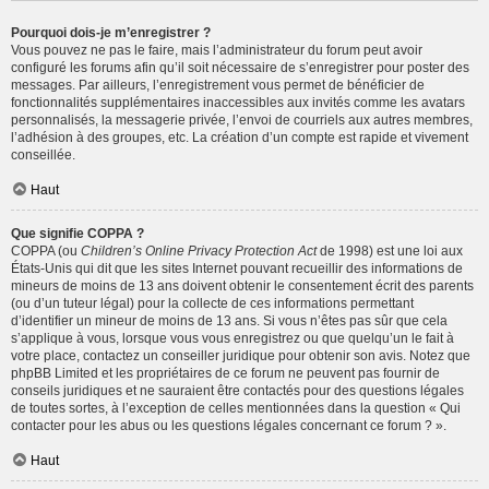
Pourquoi dois-je m’enregistrer ?
Vous pouvez ne pas le faire, mais l’administrateur du forum peut avoir
configuré les forums afin qu’il soit nécessaire de s’enregistrer pour poster des
messages. Par ailleurs, l’enregistrement vous permet de bénéficier de
fonctionnalités supplémentaires inaccessibles aux invités comme les avatars
personnalisés, la messagerie privée, l’envoi de courriels aux autres membres,
l’adhésion à des groupes, etc. La création d’un compte est rapide et vivement
conseillée.
Haut
Que signifie COPPA ?
COPPA (ou
Children’s Online Privacy Protection Act
de 1998) est une loi aux
États-Unis qui dit que les sites Internet pouvant recueillir des informations de
mineurs de moins de 13 ans doivent obtenir le consentement écrit des parents
(ou d’un tuteur légal) pour la collecte de ces informations permettant
d’identifier un mineur de moins de 13 ans. Si vous n’êtes pas sûr que cela
s’applique à vous, lorsque vous vous enregistrez ou que quelqu’un le fait à
votre place, contactez un conseiller juridique pour obtenir son avis. Notez que
phpBB Limited et les propriétaires de ce forum ne peuvent pas fournir de
conseils juridiques et ne sauraient être contactés pour des questions légales
de toutes sortes, à l’exception de celles mentionnées dans la question « Qui
contacter pour les abus ou les questions légales concernant ce forum ? ».
Haut