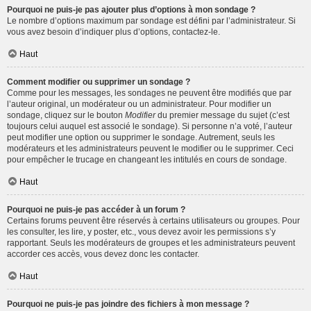
Pourquoi ne puis-je pas ajouter plus d’options à mon sondage ?
Le nombre d’options maximum par sondage est défini par l’administrateur. Si
vous avez besoin d’indiquer plus d’options, contactez-le.
Haut
Comment modifier ou supprimer un sondage ?
Comme pour les messages, les sondages ne peuvent être modifiés que par
l’auteur original, un modérateur ou un administrateur. Pour modifier un
sondage, cliquez sur le bouton
Modifier
du premier message du sujet (c’est
toujours celui auquel est associé le sondage). Si personne n’a voté, l’auteur
peut modifier une option ou supprimer le sondage. Autrement, seuls les
modérateurs et les administrateurs peuvent le modifier ou le supprimer. Ceci
pour empêcher le trucage en changeant les intitulés en cours de sondage.
Haut
Pourquoi ne puis-je pas accéder à un forum ?
Certains forums peuvent être réservés à certains utilisateurs ou groupes. Pour
les consulter, les lire, y poster, etc., vous devez avoir les permissions s’y
rapportant. Seuls les modérateurs de groupes et les administrateurs peuvent
accorder ces accès, vous devez donc les contacter.
Haut
Pourquoi ne puis-je pas joindre des fichiers à mon message ?