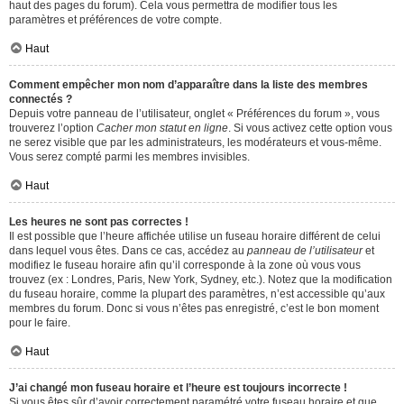
haut des pages du forum). Cela vous permettra de modifier tous les
paramètres et préférences de votre compte.
Haut
Comment empêcher mon nom d’apparaître dans la liste des membres
connectés ?
Depuis votre panneau de l’utilisateur, onglet « Préférences du forum », vous
trouverez l’option
Cacher mon statut en ligne
. Si vous activez cette option vous
ne serez visible que par les administrateurs, les modérateurs et vous-même.
Vous serez compté parmi les membres invisibles.
Haut
Les heures ne sont pas correctes !
Il est possible que l’heure affichée utilise un fuseau horaire différent de celui
dans lequel vous êtes. Dans ce cas, accédez au
panneau de l’utilisateur
et
modifiez le fuseau horaire afin qu’il corresponde à la zone où vous vous
trouvez (ex : Londres, Paris, New York, Sydney, etc.). Notez que la modification
du fuseau horaire, comme la plupart des paramètres, n’est accessible qu’aux
membres du forum. Donc si vous n’êtes pas enregistré, c’est le bon moment
pour le faire.
Haut
J’ai changé mon fuseau horaire et l’heure est toujours incorrecte !
Si vous êtes sûr d’avoir correctement paramétré votre fuseau horaire et que