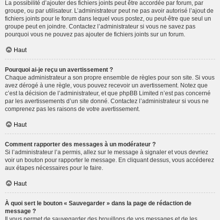
La possibilité d’ajouter des fichiers joints peut être accordée par forum, par
groupe, ou par utilisateur. L’administrateur peut ne pas avoir autorisé l’ajout de
fichiers joints pour le forum dans lequel vous postez, ou peut-être que seul un
groupe peut en joindre. Contactez l’administrateur si vous ne savez pas
pourquoi vous ne pouvez pas ajouter de fichiers joints sur un forum.
Haut
Pourquoi ai-je reçu un avertissement ?
Chaque administrateur a son propre ensemble de règles pour son site. Si vous
avez dérogé à une règle, vous pouvez recevoir un avertissement. Notez que
c’est la décision de l’administrateur, et que phpBB Limited n’est pas concerné
par les avertissements d’un site donné. Contactez l’administrateur si vous ne
comprenez pas les raisons de votre avertissement.
Haut
Comment rapporter des messages à un modérateur ?
Si l’administrateur l’a permis, allez sur le message à signaler et vous devriez
voir un bouton pour rapporter le message. En cliquant dessus, vous accéderez
aux étapes nécessaires pour le faire.
Haut
À quoi sert le bouton « Sauvegarder » dans la page de rédaction de
message ?
Il vous permet de sauvegarder des brouillons de vos messages et de les