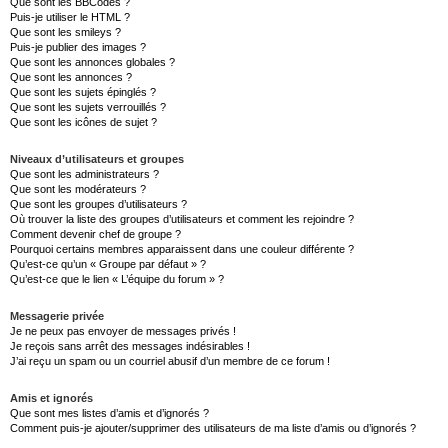
Que sont les BBCodes ?
Puis-je utiliser le HTML ?
Que sont les smileys ?
Puis-je publier des images ?
Que sont les annonces globales ?
Que sont les annonces ?
Que sont les sujets épinglés ?
Que sont les sujets verrouillés ?
Que sont les icônes de sujet ?
Niveaux d’utilisateurs et groupes
Que sont les administrateurs ?
Que sont les modérateurs ?
Que sont les groupes d’utilisateurs ?
Où trouver la liste des groupes d’utilisateurs et comment les rejoindre ?
Comment devenir chef de groupe ?
Pourquoi certains membres apparaissent dans une couleur différente ?
Qu’est-ce qu’un « Groupe par défaut » ?
Qu’est-ce que le lien « L’équipe du forum » ?
Messagerie privée
Je ne peux pas envoyer de messages privés !
Je reçois sans arrêt des messages indésirables !
J’ai reçu un spam ou un courriel abusif d’un membre de ce forum !
Amis et ignorés
Que sont mes listes d’amis et d’ignorés ?
Comment puis-je ajouter/supprimer des utilisateurs de ma liste d’amis ou d’ignorés ?