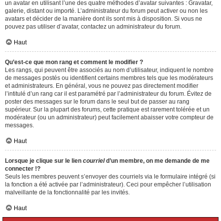
un avatar en utilisant l’une des quatre méthodes d’avatar suivantes : Gravatar,
galerie, distant ou importé. L’administrateur du forum peut activer ou non les
avatars et décider de la manière dont ils sont mis à disposition. Si vous ne
pouvez pas utiliser d’avatar, contactez un administrateur du forum.
Haut
Qu’est-ce que mon rang et comment le modifier ?
Les rangs, qui peuvent être associés au nom d’utilisateur, indiquent le nombre
de messages postés ou identifient certains membres tels que les modérateurs
et administrateurs. En général, vous ne pouvez pas directement modifier
l’intitulé d’un rang car il est paramétré par l’administrateur du forum. Évitez de
poster des messages sur le forum dans le seul but de passer au rang
supérieur. Sur la plupart des forums, cette pratique est rarement tolérée et un
modérateur (ou un administrateur) peut facilement abaisser votre compteur de
messages.
Haut
Lorsque je clique sur le lien
courriel
d’un membre, on me demande de me
connecter !?
Seuls les membres peuvent s’envoyer des courriels via le formulaire intégré (si
la fonction a été activée par l’administrateur). Ceci pour empêcher l’utilisation
malveillante de la fonctionnalité par les invités.
Haut