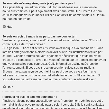
Je souhaite m’enregistrer, mais je n’y parviens pas !
Il est possible qu’un administrateur du forum ait désactivé la création de
nouveaux comptes. Il peut également avoir banni votre IP ou interdit le nom
d’utilisateur que vous souhaitez utiliser. Contactez un administrateur du forum
pour obtenir de l’aide.
Haut
Je suis enregistré mais je ne peux pas me connecter !
Vérifiez, en premier, votre nom d’utilisateur et votre mot de passe. S’ils sont
corrects, il y a deux possibilités :
Si la gestion COPPA est active et si vous avez indiqué avoir moins de 13 ans
lors de l’enregistrement, alors vous devrez suivre les instructions reçues par
courriel. Certains forums peuvent également nécessiter que toute nouvelle
création de compte soit activée par vous-même ou par un administrateur avant
que vous puissiez vous connecter. Cette information est indiquée lors de
l’enregistrement. Si vous avez reçu un courriel, suivez ses instructions.
Si vous n’avez pas reçu de courriel, il se peut que vous ayez fourni une
adresse incorrecte ou que le courriel ait été traité par un filtre anti-spam. Si
vous êtes sûr de l’adresse courriel fournie, contactez un administrateur.
Haut
Pourquoi ne puis-je pas me connecter ?
Plusieurs raisons pourraient expliquer cela. Premièrement, vérifiez que votre
nom d’utilisateur et votre mot de passe soient corrects. S’ils le sont, contactez
un administrateur du forum pour vérifier que vous n’avez pas été banni. Il est