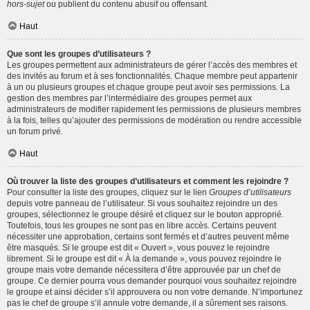
hors-sujet
ou publient du contenu abusif ou offensant.
Haut
Que sont les groupes d’utilisateurs ?
Les groupes permettent aux administrateurs de gérer l’accès des membres et
des invités au forum et à ses fonctionnalités. Chaque membre peut appartenir
à un ou plusieurs groupes et chaque groupe peut avoir ses permissions. La
gestion des membres par l’intermédiaire des groupes permet aux
administrateurs de modifier rapidement les permissions de plusieurs membres
à la fois, telles qu’ajouter des permissions de modération ou rendre accessible
un forum privé.
Haut
Où trouver la liste des groupes d’utilisateurs et comment les rejoindre ?
Pour consulter la liste des groupes, cliquez sur le lien
Groupes d’utilisateurs
depuis votre panneau de l’utilisateur. Si vous souhaitez rejoindre un des
groupes, sélectionnez le groupe désiré et cliquez sur le bouton approprié.
Toutefois, tous les groupes ne sont pas en libre accès. Certains peuvent
nécessiter une approbation, certains sont fermés et d’autres peuvent même
être masqués. Si le groupe est dit « Ouvert », vous pouvez le rejoindre
librement. Si le groupe est dit « À la demande », vous pouvez rejoindre le
groupe mais votre demande nécessitera d’être approuvée par un chef de
groupe. Ce dernier pourra vous demander pourquoi vous souhaitez rejoindre
le groupe et ainsi décider s’il approuvera ou non votre demande. N’importunez
pas le chef de groupe s’il annule votre demande, il a sûrement ses raisons.