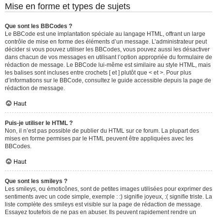
Mise en forme et types de sujets
Que sont les BBCodes ?
Le BBCode est une implantation spéciale au langage HTML, offrant un large
contrôle de mise en forme des éléments d’un message. L’administrateur peut
décider si vous pouvez utiliser les BBCodes, vous pouvez aussi les désactiver
dans chacun de vos messages en utilisant l’option appropriée du formulaire de
rédaction de message. Le BBCode lui-même est similaire au style HTML, mais
les balises sont incluses entre crochets [ et ] plutôt que < et >. Pour plus
d’informations sur le BBCode, consultez le guide accessible depuis la page de
rédaction de message.
Haut
Puis-je utiliser le HTML ?
Non, il n’est pas possible de publier du HTML sur ce forum. La plupart des
mises en forme permises par le HTML peuvent être appliquées avec les
BBCodes.
Haut
Que sont les smileys ?
Les smileys, ou émoticônes, sont de petites images utilisées pour exprimer des
sentiments avec un code simple, exemple : :) signifie joyeux, :( signifie triste. La
liste complète des smileys est visible sur la page de rédaction de message.
Essayez toutefois de ne pas en abuser. Ils peuvent rapidement rendre un