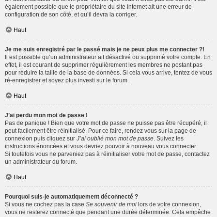
également possible que le propriétaire du site Internet ait une erreur de
configuration de son côté, et qu’il devra la corriger.
Haut
Je me suis enregistré par le passé mais je ne peux plus me connecter ?!
Il est possible qu’un administrateur ait désactivé ou supprimé votre compte. En
effet, il est courant de supprimer régulièrement les membres ne postant pas
pour réduire la taille de la base de données. Si cela vous arrive, tentez de vous
ré-enregistrer et soyez plus investi sur le forum.
Haut
J’ai perdu mon mot de passe !
Pas de panique ! Bien que votre mot de passe ne puisse pas être récupéré, il
peut facilement être réinitialisé. Pour ce faire, rendez vous sur la page de
connexion puis cliquez sur
J’ai oublié mon mot de passe
. Suivez les
instructions énoncées et vous devriez pouvoir à nouveau vous connecter.
Si toutefois vous ne parveniez pas à réinitialiser votre mot de passe, contactez
un administrateur du forum.
Haut
Pourquoi suis-je automatiquement déconnecté ?
Si vous ne cochez pas la case
Se souvenir de moi
lors de votre connexion,
vous ne resterez connecté que pendant une durée déterminée. Cela empêche