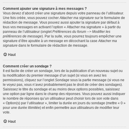
Comment ajouter une signature à mes messages ?
Vous devez d’abord créer une signature depuis votre panneau de l’utilisateur.
Une fois créée, vous pouvez cocher
Attacher ma signature
sur le formulaire de
rédaction de message. Vous pouvez aussi ajouter la signature par défaut à
tous vos messages en activant l’option « Attacher ma signature » à partir du
panneau de l’utilisateur (onglet
Préférences du forum --> Modifier les
préférences de message
). Par la suite, vous pourrez toujours empêcher une
signature d’être ajoutée à un message en décochant la case
Attacher ma
signature
dans le formulaire de rédaction de message.
Haut
Comment créer un sondage ?
Il est facile de créer un sondage, lors de la publication d’un nouveau sujet ou
la modification du premier message d’un sujet (si vous en avez les
permissions), cliquez sur l’onglet
Sondage
sous la partie message (si vous ne
le voyez pas, vous n’avez probablement pas le droit de créer des sondages).
Saisissez le titre du sondage et au moins deux options possibles, saisissez
une option par ligne dans le champ des réponses. Vous pouvez aussi indiquer
le nombre de réponses qu’un utilisateur peut choisir lors de son vote dans
« Option(s) par l’utilisateur », limiter la durée en jours du sondage (mettre « 0 »
pour une durée illimitée) et enfin permettre aux utilisateurs de modifier leur
vote.
Haut