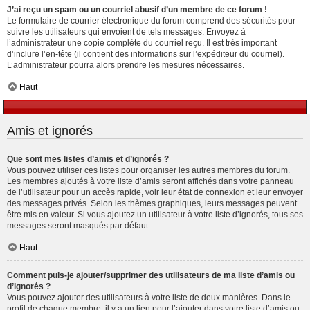
J’ai reçu un spam ou un courriel abusif d’un membre de ce forum !
Le formulaire de courrier électronique du forum comprend des sécurités pour
suivre les utilisateurs qui envoient de tels messages. Envoyez à
l’administrateur une copie complète du courriel reçu. Il est très important
d’inclure l’en-tête (il contient des informations sur l’expéditeur du courriel).
L’administrateur pourra alors prendre les mesures nécessaires.
Haut
Amis et ignorés
Que sont mes listes d’amis et d’ignorés ?
Vous pouvez utiliser ces listes pour organiser les autres membres du forum.
Les membres ajoutés à votre liste d’amis seront affichés dans votre panneau
de l’utilisateur pour un accès rapide, voir leur état de connexion et leur envoyer
des messages privés. Selon les thèmes graphiques, leurs messages peuvent
être mis en valeur. Si vous ajoutez un utilisateur à votre liste d’ignorés, tous ses
messages seront masqués par défaut.
Haut
Comment puis-je ajouter/supprimer des utilisateurs de ma liste d’amis ou
d’ignorés ?
Vous pouvez ajouter des utilisateurs à votre liste de deux manières. Dans le
profil de chaque membre, il y a un lien pour l’ajouter dans votre liste d’amis ou