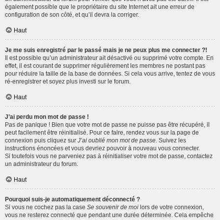
également possible que le propriétaire du site Internet ait une erreur de
configuration de son côté, et qu’il devra la corriger.
Haut
Je me suis enregistré par le passé mais je ne peux plus me connecter ?!
Il est possible qu’un administrateur ait désactivé ou supprimé votre compte. En
effet, il est courant de supprimer régulièrement les membres ne postant pas
pour réduire la taille de la base de données. Si cela vous arrive, tentez de vous
ré-enregistrer et soyez plus investi sur le forum.
Haut
J’ai perdu mon mot de passe !
Pas de panique ! Bien que votre mot de passe ne puisse pas être récupéré, il
peut facilement être réinitialisé. Pour ce faire, rendez vous sur la page de
connexion puis cliquez sur
J’ai oublié mon mot de passe
. Suivez les
instructions énoncées et vous devriez pouvoir à nouveau vous connecter.
Si toutefois vous ne parveniez pas à réinitialiser votre mot de passe, contactez
un administrateur du forum.
Haut
Pourquoi suis-je automatiquement déconnecté ?
Si vous ne cochez pas la case
Se souvenir de moi
lors de votre connexion,
vous ne resterez connecté que pendant une durée déterminée. Cela empêche