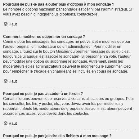
Pourquoi ne puis-je pas ajouter plus d’options à mon sondage ?
Le nombre d’options maximum par sondage est défini par l’administrateur. Si
vous avez besoin d’indiquer plus d’options, contactez-le.
Haut
Comment modifier ou supprimer un sondage ?
Comme pour les messages, les sondages ne peuvent être modifiés que par
l’auteur original, un modérateur ou un administrateur. Pour modifier un
sondage, cliquez sur le bouton
Modifier
du premier message du sujet (c’est
toujours celui auquel est associé le sondage). Si personne n’a voté, l’auteur
peut modifier une option ou supprimer le sondage. Autrement, seuls les
modérateurs et les administrateurs peuvent le modifier ou le supprimer. Ceci
pour empêcher le trucage en changeant les intitulés en cours de sondage.
Haut
Pourquoi ne puis-je pas accéder à un forum ?
Certains forums peuvent être réservés à certains utilisateurs ou groupes. Pour
les consulter, les lire, y poster, etc., vous devez avoir les permissions s’y
rapportant. Seuls les modérateurs de groupes et les administrateurs peuvent
accorder ces accès, vous devez donc les contacter.
Haut
Pourquoi ne puis-je pas joindre des fichiers à mon message ?