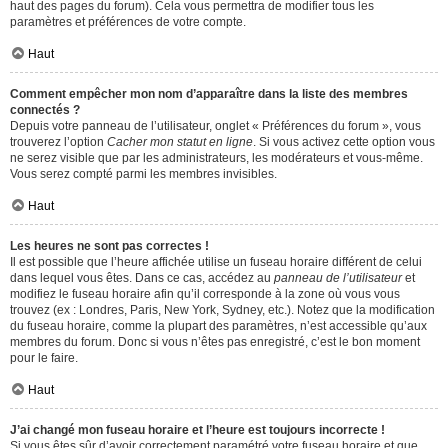
haut des pages du forum). Cela vous permettra de modifier tous les
paramètres et préférences de votre compte.
Haut
Comment empêcher mon nom d’apparaître dans la liste des membres
connectés ?
Depuis votre panneau de l’utilisateur, onglet « Préférences du forum », vous
trouverez l’option
Cacher mon statut en ligne
. Si vous activez cette option vous
ne serez visible que par les administrateurs, les modérateurs et vous-même.
Vous serez compté parmi les membres invisibles.
Haut
Les heures ne sont pas correctes !
Il est possible que l’heure affichée utilise un fuseau horaire différent de celui
dans lequel vous êtes. Dans ce cas, accédez au
panneau de l’utilisateur
et
modifiez le fuseau horaire afin qu’il corresponde à la zone où vous vous
trouvez (ex : Londres, Paris, New York, Sydney, etc.). Notez que la modification
du fuseau horaire, comme la plupart des paramètres, n’est accessible qu’aux
membres du forum. Donc si vous n’êtes pas enregistré, c’est le bon moment
pour le faire.
Haut
J’ai changé mon fuseau horaire et l’heure est toujours incorrecte !
Si vous êtes sûr d’avoir correctement paramétré votre fuseau horaire et que