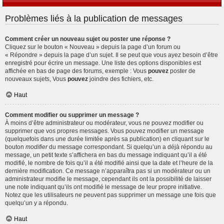
Problèmes liés à la publication de messages
Comment créer un nouveau sujet ou poster une réponse ?
Cliquez sur le bouton « Nouveau » depuis la page d’un forum ou
« Répondre » depuis la page d’un sujet. Il se peut que vous ayez besoin d’être
enregistré pour écrire un message. Une liste des options disponibles est
affichée en bas de page des forums, exemple : Vous
pouvez
poster de
nouveaux sujets, Vous
pouvez
joindre des fichiers, etc.
Haut
Comment modifier ou supprimer un message ?
À moins d’être administrateur ou modérateur, vous ne pouvez modifier ou
supprimer que vos propres messages. Vous pouvez modifier un message
(quelquefois dans une durée limitée après sa publication) en cliquant sur le
bouton
modifier
du message correspondant. Si quelqu’un a déjà répondu au
message, un petit texte s’affichera en bas du message indiquant qu’il a été
modifié, le nombre de fois qu’il a été modifié ainsi que la date et l’heure de la
dernière modification. Ce message n’apparaîtra pas si un modérateur ou un
administrateur modifie le message, cependant ils ont la possibilité de laisser
une note indiquant qu’ils ont modifié le message de leur propre initiative.
Notez que les utilisateurs ne peuvent pas supprimer un message une fois que
quelqu’un y a répondu.
Haut