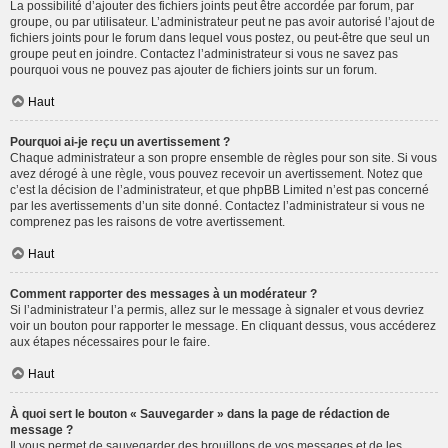
La possibilité d’ajouter des fichiers joints peut être accordée par forum, par
groupe, ou par utilisateur. L’administrateur peut ne pas avoir autorisé l’ajout de
fichiers joints pour le forum dans lequel vous postez, ou peut-être que seul un
groupe peut en joindre. Contactez l’administrateur si vous ne savez pas
pourquoi vous ne pouvez pas ajouter de fichiers joints sur un forum.
Haut
Pourquoi ai-je reçu un avertissement ?
Chaque administrateur a son propre ensemble de règles pour son site. Si vous
avez dérogé à une règle, vous pouvez recevoir un avertissement. Notez que
c’est la décision de l’administrateur, et que phpBB Limited n’est pas concerné
par les avertissements d’un site donné. Contactez l’administrateur si vous ne
comprenez pas les raisons de votre avertissement.
Haut
Comment rapporter des messages à un modérateur ?
Si l’administrateur l’a permis, allez sur le message à signaler et vous devriez
voir un bouton pour rapporter le message. En cliquant dessus, vous accéderez
aux étapes nécessaires pour le faire.
Haut
À quoi sert le bouton « Sauvegarder » dans la page de rédaction de
message ?
Il vous permet de sauvegarder des brouillons de vos messages et de les