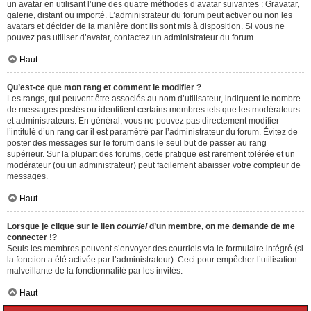
un avatar en utilisant l’une des quatre méthodes d’avatar suivantes : Gravatar,
galerie, distant ou importé. L’administrateur du forum peut activer ou non les
avatars et décider de la manière dont ils sont mis à disposition. Si vous ne
pouvez pas utiliser d’avatar, contactez un administrateur du forum.
Haut
Qu’est-ce que mon rang et comment le modifier ?
Les rangs, qui peuvent être associés au nom d’utilisateur, indiquent le nombre
de messages postés ou identifient certains membres tels que les modérateurs
et administrateurs. En général, vous ne pouvez pas directement modifier
l’intitulé d’un rang car il est paramétré par l’administrateur du forum. Évitez de
poster des messages sur le forum dans le seul but de passer au rang
supérieur. Sur la plupart des forums, cette pratique est rarement tolérée et un
modérateur (ou un administrateur) peut facilement abaisser votre compteur de
messages.
Haut
Lorsque je clique sur le lien
courriel
d’un membre, on me demande de me
connecter !?
Seuls les membres peuvent s’envoyer des courriels via le formulaire intégré (si
la fonction a été activée par l’administrateur). Ceci pour empêcher l’utilisation
malveillante de la fonctionnalité par les invités.
Haut