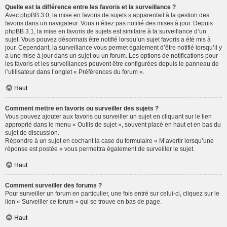
Quelle est la différence entre les favoris et la surveillance ?
Avec phpBB 3.0, la mise en favoris de sujets s’apparentait à la gestion des
favoris dans un navigateur. Vous n’étiez pas notifié des mises à jour. Depuis
phpBB 3.1, la mise en favoris de sujets est similaire à la surveillance d’un
sujet. Vous pouvez désormais être notifié lorsqu’un sujet favoris a été mis à
jour. Cependant, la surveillance vous permet également d’être notifié lorsqu’il y
a une mise à jour dans un sujet ou un forum. Les options de notifications pour
les favoris et les surveillances peuvent être configurées depuis le panneau de
l’utilisateur dans l’onglet « Préférences du forum ».
Haut
Comment mettre en favoris ou surveiller des sujets ?
Vous pouvez ajouter aux favoris ou surveiller un sujet en cliquant sur le lien
approprié dans le menu « Outils de sujet », souvent placé en haut et en bas du
sujet de discussion.
Répondre à un sujet en cochant la case du formulaire « M’avertir lorsqu’une
réponse est postée » vous permettra également de surveiller le sujet.
Haut
Comment surveiller des forums ?
Pour surveiller un forum en particulier, une fois entré sur celui-ci, cliquez sur le
lien « Surveiller ce forum » qui se trouve en bas de page.
Haut