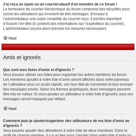
J’ai reçu un spam ou un courriel abusif d’un membre de ce forum !
Le formulaire de courrier électronique du forum comprend des sécurités pour
suivre les utilisateurs qui envoient de tels messages. Envoyez à
l’administrateur une copie complète du courriel reçu. Il est très important
d’inclure l’en-tête (il contient des informations sur l’expéditeur du courriel).
L’administrateur pourra alors prendre les mesures nécessaires.
Haut
Amis et ignorés
Que sont mes listes d’amis et d’ignorés ?
Vous pouvez utiliser ces listes pour organiser les autres membres du forum.
Les membres ajoutés à votre liste d’amis seront affichés dans votre panneau
de l’utilisateur pour un accès rapide, voir leur état de connexion et leur envoyer
des messages privés. Selon les thèmes graphiques, leurs messages peuvent
être mis en valeur. Si vous ajoutez un utilisateur à votre liste d’ignorés, tous ses
messages seront masqués par défaut.
Haut
Comment puis-je ajouter/supprimer des utilisateurs de ma liste d’amis ou
d’ignorés ?
Vous pouvez ajouter des utilisateurs à votre liste de deux manières. Dans le
profil de chaque membre, il y a un lien pour l’ajouter dans votre liste d’amis ou