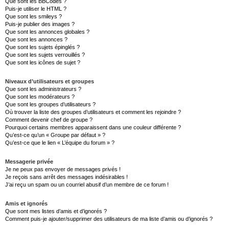
Que sont les BBCodes ?
Puis-je utiliser le HTML ?
Que sont les smileys ?
Puis-je publier des images ?
Que sont les annonces globales ?
Que sont les annonces ?
Que sont les sujets épinglés ?
Que sont les sujets verrouillés ?
Que sont les icônes de sujet ?
Niveaux d’utilisateurs et groupes
Que sont les administrateurs ?
Que sont les modérateurs ?
Que sont les groupes d’utilisateurs ?
Où trouver la liste des groupes d’utilisateurs et comment les rejoindre ?
Comment devenir chef de groupe ?
Pourquoi certains membres apparaissent dans une couleur différente ?
Qu’est-ce qu’un « Groupe par défaut » ?
Qu’est-ce que le lien « L’équipe du forum » ?
Messagerie privée
Je ne peux pas envoyer de messages privés !
Je reçois sans arrêt des messages indésirables !
J’ai reçu un spam ou un courriel abusif d’un membre de ce forum !
Amis et ignorés
Que sont mes listes d’amis et d’ignorés ?
Comment puis-je ajouter/supprimer des utilisateurs de ma liste d’amis ou d’ignorés ?