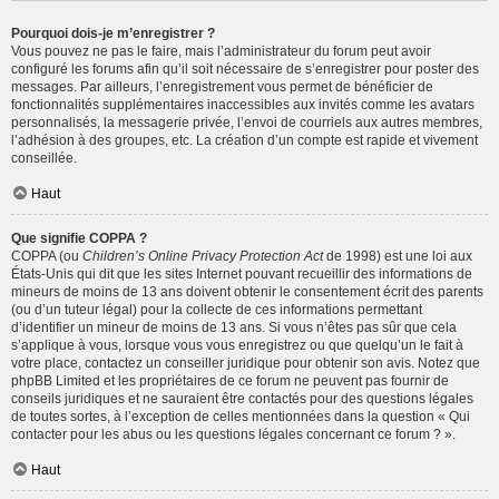
Pourquoi dois-je m’enregistrer ?
Vous pouvez ne pas le faire, mais l’administrateur du forum peut avoir
configuré les forums afin qu’il soit nécessaire de s’enregistrer pour poster des
messages. Par ailleurs, l’enregistrement vous permet de bénéficier de
fonctionnalités supplémentaires inaccessibles aux invités comme les avatars
personnalisés, la messagerie privée, l’envoi de courriels aux autres membres,
l’adhésion à des groupes, etc. La création d’un compte est rapide et vivement
conseillée.
Haut
Que signifie COPPA ?
COPPA (ou
Children’s Online Privacy Protection Act
de 1998) est une loi aux
États-Unis qui dit que les sites Internet pouvant recueillir des informations de
mineurs de moins de 13 ans doivent obtenir le consentement écrit des parents
(ou d’un tuteur légal) pour la collecte de ces informations permettant
d’identifier un mineur de moins de 13 ans. Si vous n’êtes pas sûr que cela
s’applique à vous, lorsque vous vous enregistrez ou que quelqu’un le fait à
votre place, contactez un conseiller juridique pour obtenir son avis. Notez que
phpBB Limited et les propriétaires de ce forum ne peuvent pas fournir de
conseils juridiques et ne sauraient être contactés pour des questions légales
de toutes sortes, à l’exception de celles mentionnées dans la question « Qui
contacter pour les abus ou les questions légales concernant ce forum ? ».
Haut