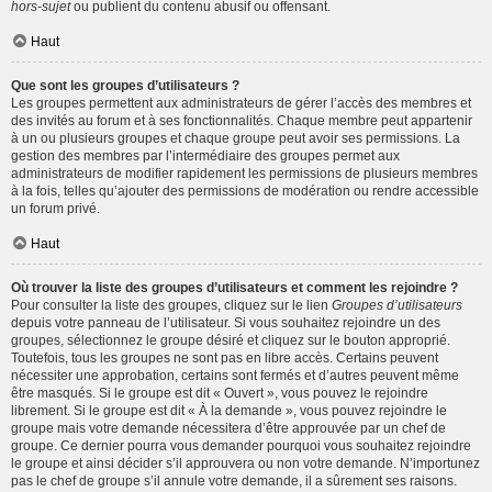
hors-sujet
ou publient du contenu abusif ou offensant.
Haut
Que sont les groupes d’utilisateurs ?
Les groupes permettent aux administrateurs de gérer l’accès des membres et
des invités au forum et à ses fonctionnalités. Chaque membre peut appartenir
à un ou plusieurs groupes et chaque groupe peut avoir ses permissions. La
gestion des membres par l’intermédiaire des groupes permet aux
administrateurs de modifier rapidement les permissions de plusieurs membres
à la fois, telles qu’ajouter des permissions de modération ou rendre accessible
un forum privé.
Haut
Où trouver la liste des groupes d’utilisateurs et comment les rejoindre ?
Pour consulter la liste des groupes, cliquez sur le lien
Groupes d’utilisateurs
depuis votre panneau de l’utilisateur. Si vous souhaitez rejoindre un des
groupes, sélectionnez le groupe désiré et cliquez sur le bouton approprié.
Toutefois, tous les groupes ne sont pas en libre accès. Certains peuvent
nécessiter une approbation, certains sont fermés et d’autres peuvent même
être masqués. Si le groupe est dit « Ouvert », vous pouvez le rejoindre
librement. Si le groupe est dit « À la demande », vous pouvez rejoindre le
groupe mais votre demande nécessitera d’être approuvée par un chef de
groupe. Ce dernier pourra vous demander pourquoi vous souhaitez rejoindre
le groupe et ainsi décider s’il approuvera ou non votre demande. N’importunez
pas le chef de groupe s’il annule votre demande, il a sûrement ses raisons.