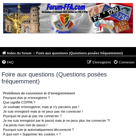
FORUM-FFA.COM
Index du forum
Foire aux questions (Questions posées fréquemment)
FAQ
S’enregistrer
Connexion
Foire aux questions (Questions posées
fréquemment)
Problèmes de connexion et d’enregistrement
Pourquoi dois-je m’enregistrer ?
Que signifie COPPA ?
Je souhaite m’enregistrer, mais je n’y parviens pas !
Je suis enregistré mais je ne peux pas me connecter !
Pourquoi ne puis-je pas me connecter ?
Je me suis enregistré par le passé mais je ne peux plus me connecter ?!
J’ai perdu mon mot de passe !
Pourquoi suis-je automatiquement déconnecté ?
À quoi sert « Supprimer les cookies » ?