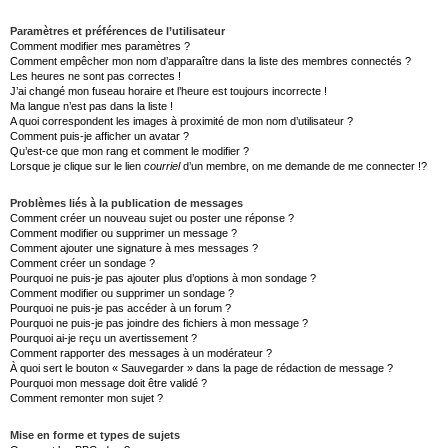
Paramètres et préférences de l’utilisateur
Comment modifier mes paramètres ?
Comment empêcher mon nom d’apparaître dans la liste des membres connectés ?
Les heures ne sont pas correctes !
J’ai changé mon fuseau horaire et l’heure est toujours incorrecte !
Ma langue n’est pas dans la liste !
A quoi correspondent les images à proximité de mon nom d’utilisateur ?
Comment puis-je afficher un avatar ?
Qu’est-ce que mon rang et comment le modifier ?
Lorsque je clique sur le lien
courriel
d’un membre, on me demande de me connecter !?
Problèmes liés à la publication de messages
Comment créer un nouveau sujet ou poster une réponse ?
Comment modifier ou supprimer un message ?
Comment ajouter une signature à mes messages ?
Comment créer un sondage ?
Pourquoi ne puis-je pas ajouter plus d’options à mon sondage ?
Comment modifier ou supprimer un sondage ?
Pourquoi ne puis-je pas accéder à un forum ?
Pourquoi ne puis-je pas joindre des fichiers à mon message ?
Pourquoi ai-je reçu un avertissement ?
Comment rapporter des messages à un modérateur ?
À quoi sert le bouton « Sauvegarder » dans la page de rédaction de message ?
Pourquoi mon message doit être validé ?
Comment remonter mon sujet ?
Mise en forme et types de sujets