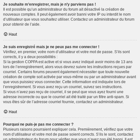
Je souhaite m’enregistrer, mais je n’y parviens pas !
Il est possible qu’un administrateur du forum ait désactivé la création de
nouveaux comptes. Il peut également avoir banni votre IP ou interdit le nom
d’utilisateur que vous souhaitez utiliser. Contactez un administrateur du forum
pour obtenir de l’aide.
Haut
Je suis enregistré mais je ne peux pas me connecter !
Vérifiez, en premier, votre nom d’utilisateur et votre mot de passe. S’ils sont
corrects, il y a deux possibilités :
Si la gestion COPPA est active et si vous avez indiqué avoir moins de 13 ans
lors de l’enregistrement, alors vous devrez suivre les instructions reçues par
courriel. Certains forums peuvent également nécessiter que toute nouvelle
création de compte soit activée par vous-même ou par un administrateur avant
que vous puissiez vous connecter. Cette information est indiquée lors de
l’enregistrement. Si vous avez reçu un courriel, suivez ses instructions.
Si vous n’avez pas reçu de courriel, il se peut que vous ayez fourni une
adresse incorrecte ou que le courriel ait été traité par un filtre anti-spam. Si
vous êtes sûr de l’adresse courriel fournie, contactez un administrateur.
Haut
Pourquoi ne puis-je pas me connecter ?
Plusieurs raisons pourraient expliquer cela. Premièrement, vérifiez que votre
nom d’utilisateur et votre mot de passe soient corrects. S’ils le sont, contactez
un administrateur du forum pour vérifier que vous n’avez pas été banni. Il est