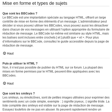
Mise en forme et types de sujets
Que sont les BBCodes ?
Le BBCode est une implantation spéciale au langage HTML, offrant un large
contrôle de mise en forme des éléments d’un message. L’administrateur peut
décider si vous pouvez utiliser les BBCodes, vous pouvez aussi les désactiver
dans chacun de vos messages en utilisant l’option appropriée du formulaire de
rédaction de message. Le BBCode lui-même est similaire au style HTML, mais
les balises sont incluses entre crochets [ et ] plutôt que < et >. Pour plus
d’informations sur le BBCode, consultez le guide accessible depuis la page de
rédaction de message.
Haut
Puis-je utiliser le HTML ?
Non, il n’est pas possible de publier du HTML sur ce forum. La plupart des
mises en forme permises par le HTML peuvent être appliquées avec les
BBCodes.
Haut
Que sont les smileys ?
Les smileys, ou émoticônes, sont de petites images utilisées pour exprimer des
sentiments avec un code simple, exemple : :) signifie joyeux, :( signifie triste. La
liste complète des smileys est visible sur la page de rédaction de message.
Essayez toutefois de ne pas en abuser. Ils peuvent rapidement rendre un