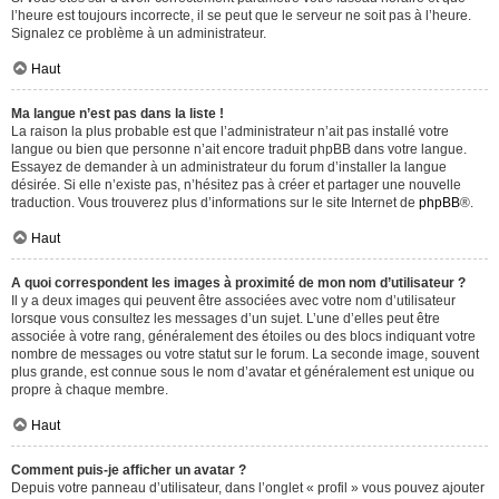
l’heure est toujours incorrecte, il se peut que le serveur ne soit pas à l’heure.
Signalez ce problème à un administrateur.
Haut
Ma langue n’est pas dans la liste !
La raison la plus probable est que l’administrateur n’ait pas installé votre
langue ou bien que personne n’ait encore traduit phpBB dans votre langue.
Essayez de demander à un administrateur du forum d’installer la langue
désirée. Si elle n’existe pas, n’hésitez pas à créer et partager une nouvelle
traduction. Vous trouverez plus d’informations sur le site Internet de
phpBB
®.
Haut
A quoi correspondent les images à proximité de mon nom d’utilisateur ?
Il y a deux images qui peuvent être associées avec votre nom d’utilisateur
lorsque vous consultez les messages d’un sujet. L’une d’elles peut être
associée à votre rang, généralement des étoiles ou des blocs indiquant votre
nombre de messages ou votre statut sur le forum. La seconde image, souvent
plus grande, est connue sous le nom d’avatar et généralement est unique ou
propre à chaque membre.
Haut
Comment puis-je afficher un avatar ?
Depuis votre panneau d’utilisateur, dans l’onglet « profil » vous pouvez ajouter