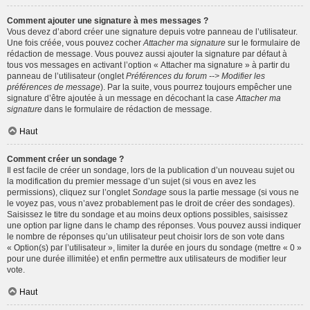
Comment ajouter une signature à mes messages ?
Vous devez d’abord créer une signature depuis votre panneau de l’utilisateur.
Une fois créée, vous pouvez cocher
Attacher ma signature
sur le formulaire de
rédaction de message. Vous pouvez aussi ajouter la signature par défaut à
tous vos messages en activant l’option « Attacher ma signature » à partir du
panneau de l’utilisateur (onglet
Préférences du forum --> Modifier les
préférences de message
). Par la suite, vous pourrez toujours empêcher une
signature d’être ajoutée à un message en décochant la case
Attacher ma
signature
dans le formulaire de rédaction de message.
Haut
Comment créer un sondage ?
Il est facile de créer un sondage, lors de la publication d’un nouveau sujet ou
la modification du premier message d’un sujet (si vous en avez les
permissions), cliquez sur l’onglet
Sondage
sous la partie message (si vous ne
le voyez pas, vous n’avez probablement pas le droit de créer des sondages).
Saisissez le titre du sondage et au moins deux options possibles, saisissez
une option par ligne dans le champ des réponses. Vous pouvez aussi indiquer
le nombre de réponses qu’un utilisateur peut choisir lors de son vote dans
« Option(s) par l’utilisateur », limiter la durée en jours du sondage (mettre « 0 »
pour une durée illimitée) et enfin permettre aux utilisateurs de modifier leur
vote.
Haut