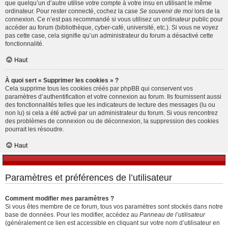
que quelqu’un d’autre utilise votre compte à votre insu en utilisant le même
ordinateur. Pour rester connecté, cochez la case
Se souvenir de moi
lors de la
connexion. Ce n’est pas recommandé si vous utilisez un ordinateur public pour
accéder au forum (bibliothèque, cyber-café, université, etc.). Si vous ne voyez
pas cette case, cela signifie qu’un administrateur du forum a désactivé cette
fonctionnalité.
Haut
À quoi sert « Supprimer les cookies » ?
Cela supprime tous les cookies créés par phpBB qui conservent vos
paramètres d’authentification et votre connexion au forum. Ils fournissent aussi
des fonctionnalités telles que les indicateurs de lecture des messages (lu ou
non lu) si cela a été activé par un administrateur du forum. Si vous rencontrez
des problèmes de connexion ou de déconnexion, la suppression des cookies
pourrait les résoudre.
Haut
Paramètres et préférences de l’utilisateur
Comment modifier mes paramètres ?
Si vous êtes membre de ce forum, tous vos paramètres sont stockés dans notre
base de données. Pour les modifier, accédez au
Panneau de l’utilisateur
(généralement ce lien est accessible en cliquant sur votre nom d’utilisateur en