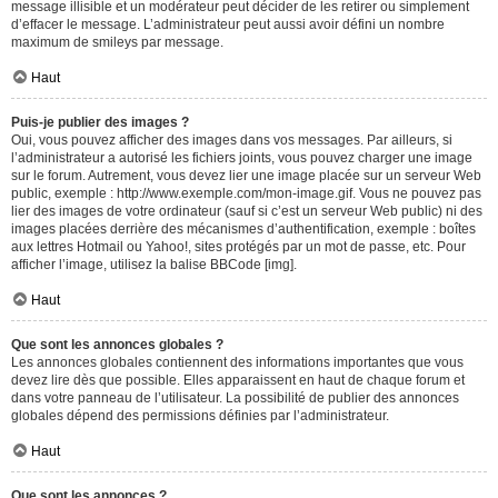
message illisible et un modérateur peut décider de les retirer ou simplement
d’effacer le message. L’administrateur peut aussi avoir défini un nombre
maximum de smileys par message.
Haut
Puis-je publier des images ?
Oui, vous pouvez afficher des images dans vos messages. Par ailleurs, si
l’administrateur a autorisé les fichiers joints, vous pouvez charger une image
sur le forum. Autrement, vous devez lier une image placée sur un serveur Web
public, exemple : http://www.exemple.com/mon-image.gif. Vous ne pouvez pas
lier des images de votre ordinateur (sauf si c’est un serveur Web public) ni des
images placées derrière des mécanismes d’authentification, exemple : boîtes
aux lettres Hotmail ou Yahoo!, sites protégés par un mot de passe, etc. Pour
afficher l’image, utilisez la balise BBCode [img].
Haut
Que sont les annonces globales ?
Les annonces globales contiennent des informations importantes que vous
devez lire dès que possible. Elles apparaissent en haut de chaque forum et
dans votre panneau de l’utilisateur. La possibilité de publier des annonces
globales dépend des permissions définies par l’administrateur.
Haut
Que sont les annonces ?