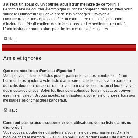
J’ai reçu un spam ou un courriel abusif d’un membre de ce forum !
Le formulaire de courrier électronique du forum comprend des sécurités pour
suivre les utilisateurs qui envoient de tels messages. Envoyez à
l’administrateur une copie complète du courriel reçu. Il est très important
d’inclure l’en-tête (il contient des informations sur l’expéditeur du courriel).
L’administrateur pourra alors prendre les mesures nécessaires.
Haut
Amis et ignorés
Que sont mes listes d’amis et d’ignorés ?
Vous pouvez utiliser ces listes pour organiser les autres membres du forum.
Les membres ajoutés à votre liste d’amis seront affichés dans votre panneau
de l’utilisateur pour un accès rapide, voir leur état de connexion et leur envoyer
des messages privés. Selon les thèmes graphiques, leurs messages peuvent
être mis en valeur. Si vous ajoutez un utilisateur à votre liste d’ignorés, tous ses
messages seront masqués par défaut.
Haut
Comment puis-je ajouter/supprimer des utilisateurs de ma liste d’amis ou
d’ignorés ?
Vous pouvez ajouter des utilisateurs à votre liste de deux manières. Dans le
profil de chaque membre, il y a un lien pour l’ajouter dans votre liste d’amis ou