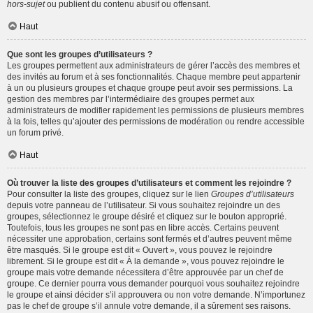
hors-sujet
ou publient du contenu abusif ou offensant.
Haut
Que sont les groupes d’utilisateurs ?
Les groupes permettent aux administrateurs de gérer l’accès des membres et
des invités au forum et à ses fonctionnalités. Chaque membre peut appartenir
à un ou plusieurs groupes et chaque groupe peut avoir ses permissions. La
gestion des membres par l’intermédiaire des groupes permet aux
administrateurs de modifier rapidement les permissions de plusieurs membres
à la fois, telles qu’ajouter des permissions de modération ou rendre accessible
un forum privé.
Haut
Où trouver la liste des groupes d’utilisateurs et comment les rejoindre ?
Pour consulter la liste des groupes, cliquez sur le lien
Groupes d’utilisateurs
depuis votre panneau de l’utilisateur. Si vous souhaitez rejoindre un des
groupes, sélectionnez le groupe désiré et cliquez sur le bouton approprié.
Toutefois, tous les groupes ne sont pas en libre accès. Certains peuvent
nécessiter une approbation, certains sont fermés et d’autres peuvent même
être masqués. Si le groupe est dit « Ouvert », vous pouvez le rejoindre
librement. Si le groupe est dit « À la demande », vous pouvez rejoindre le
groupe mais votre demande nécessitera d’être approuvée par un chef de
groupe. Ce dernier pourra vous demander pourquoi vous souhaitez rejoindre
le groupe et ainsi décider s’il approuvera ou non votre demande. N’importunez
pas le chef de groupe s’il annule votre demande, il a sûrement ses raisons.