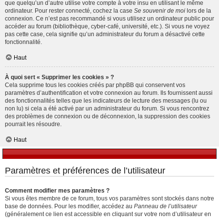
que quelqu’un d’autre utilise votre compte à votre insu en utilisant le même
ordinateur. Pour rester connecté, cochez la case
Se souvenir de moi
lors de la
connexion. Ce n’est pas recommandé si vous utilisez un ordinateur public pour
accéder au forum (bibliothèque, cyber-café, université, etc.). Si vous ne voyez
pas cette case, cela signifie qu’un administrateur du forum a désactivé cette
fonctionnalité.
Haut
À quoi sert « Supprimer les cookies » ?
Cela supprime tous les cookies créés par phpBB qui conservent vos
paramètres d’authentification et votre connexion au forum. Ils fournissent aussi
des fonctionnalités telles que les indicateurs de lecture des messages (lu ou
non lu) si cela a été activé par un administrateur du forum. Si vous rencontrez
des problèmes de connexion ou de déconnexion, la suppression des cookies
pourrait les résoudre.
Haut
Paramètres et préférences de l’utilisateur
Comment modifier mes paramètres ?
Si vous êtes membre de ce forum, tous vos paramètres sont stockés dans notre
base de données. Pour les modifier, accédez au
Panneau de l’utilisateur
(généralement ce lien est accessible en cliquant sur votre nom d’utilisateur en