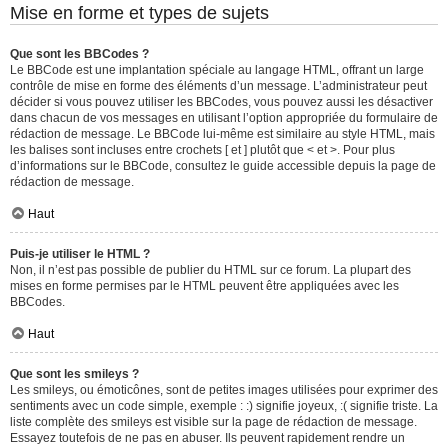
Mise en forme et types de sujets
Que sont les BBCodes ?
Le BBCode est une implantation spéciale au langage HTML, offrant un large
contrôle de mise en forme des éléments d’un message. L’administrateur peut
décider si vous pouvez utiliser les BBCodes, vous pouvez aussi les désactiver
dans chacun de vos messages en utilisant l’option appropriée du formulaire de
rédaction de message. Le BBCode lui-même est similaire au style HTML, mais
les balises sont incluses entre crochets [ et ] plutôt que < et >. Pour plus
d’informations sur le BBCode, consultez le guide accessible depuis la page de
rédaction de message.
Haut
Puis-je utiliser le HTML ?
Non, il n’est pas possible de publier du HTML sur ce forum. La plupart des
mises en forme permises par le HTML peuvent être appliquées avec les
BBCodes.
Haut
Que sont les smileys ?
Les smileys, ou émoticônes, sont de petites images utilisées pour exprimer des
sentiments avec un code simple, exemple : :) signifie joyeux, :( signifie triste. La
liste complète des smileys est visible sur la page de rédaction de message.
Essayez toutefois de ne pas en abuser. Ils peuvent rapidement rendre un