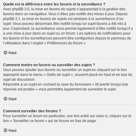
Quelle est la différence entre les favoris et la surveillance ?
Avec phpBB 3.0, la mise en favoris de sujets s’apparentait à la gestion des
favoris dans un navigateur. Vous n’étiez pas notifié des mises à jour. Depuis
phpBB 3.1, la mise en favoris de sujets est similaire à la surveillance d’un
sujet. Vous pouvez désormais être notifié lorsqu’un sujet favoris a été mis à
jour. Cependant, la surveillance vous permet également d’être notifié lorsqu’il y
a une mise à jour dans un sujet ou un forum. Les options de notifications pour
les favoris et les surveillances peuvent être configurées depuis le panneau de
l’utilisateur dans l’onglet « Préférences du forum ».
Haut
Comment mettre en favoris ou surveiller des sujets ?
Vous pouvez ajouter aux favoris ou surveiller un sujet en cliquant sur le lien
approprié dans le menu « Outils de sujet », souvent placé en haut et en bas du
sujet de discussion.
Répondre à un sujet en cochant la case du formulaire « M’avertir lorsqu’une
réponse est postée » vous permettra également de surveiller le sujet.
Haut
Comment surveiller des forums ?
Pour surveiller un forum en particulier, une fois entré sur celui-ci, cliquez sur le
lien « Surveiller ce forum » qui se trouve en bas de page.
Haut