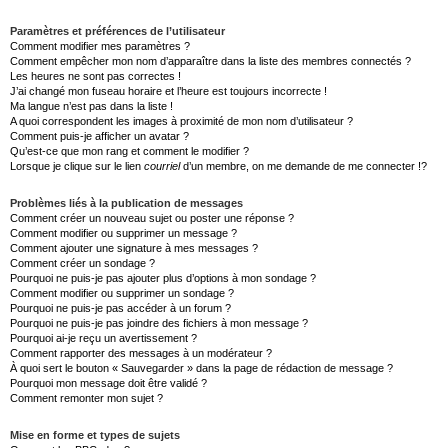
Paramètres et préférences de l’utilisateur
Comment modifier mes paramètres ?
Comment empêcher mon nom d’apparaître dans la liste des membres connectés ?
Les heures ne sont pas correctes !
J’ai changé mon fuseau horaire et l’heure est toujours incorrecte !
Ma langue n’est pas dans la liste !
A quoi correspondent les images à proximité de mon nom d’utilisateur ?
Comment puis-je afficher un avatar ?
Qu’est-ce que mon rang et comment le modifier ?
Lorsque je clique sur le lien
courriel
d’un membre, on me demande de me connecter !?
Problèmes liés à la publication de messages
Comment créer un nouveau sujet ou poster une réponse ?
Comment modifier ou supprimer un message ?
Comment ajouter une signature à mes messages ?
Comment créer un sondage ?
Pourquoi ne puis-je pas ajouter plus d’options à mon sondage ?
Comment modifier ou supprimer un sondage ?
Pourquoi ne puis-je pas accéder à un forum ?
Pourquoi ne puis-je pas joindre des fichiers à mon message ?
Pourquoi ai-je reçu un avertissement ?
Comment rapporter des messages à un modérateur ?
À quoi sert le bouton « Sauvegarder » dans la page de rédaction de message ?
Pourquoi mon message doit être validé ?
Comment remonter mon sujet ?
Mise en forme et types de sujets