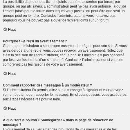
La possibilité d’ajouter des fichiers joints peut être accordée par forum, par
groupe, ou par utilisateur. L’administrateur peut ne pas avoir autorisé l’ajout de
fichiers joints pour le forum dans lequel vous postez, ou peut-être que seul un
groupe peut en joindre. Contactez l’administrateur si vous ne savez pas
pourquoi vous ne pouvez pas ajouter de fichiers joints sur un forum.
Haut
Pourquoi ai-je reçu un avertissement ?
Chaque administrateur a son propre ensemble de règles pour son site. Si vous
avez dérogé à une règle, vous pouvez recevoir un avertissement. Notez que
c’est la décision de l’administrateur, et que phpBB Limited n’est pas concerné
par les avertissements d’un site donné. Contactez l’administrateur si vous ne
comprenez pas les raisons de votre avertissement.
Haut
Comment rapporter des messages à un modérateur ?
Si l’administrateur l’a permis, allez sur le message à signaler et vous devriez
voir un bouton pour rapporter le message. En cliquant dessus, vous accéderez
aux étapes nécessaires pour le faire.
Haut
À quoi sert le bouton « Sauvegarder » dans la page de rédaction de
message ?
Il vous permet de sauvegarder des brouillons de vos messages et de les