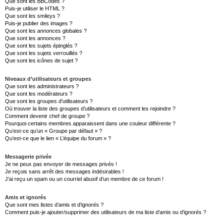
Que sont les BBCodes ?
Puis-je utiliser le HTML ?
Que sont les smileys ?
Puis-je publier des images ?
Que sont les annonces globales ?
Que sont les annonces ?
Que sont les sujets épinglés ?
Que sont les sujets verrouillés ?
Que sont les icônes de sujet ?
Niveaux d’utilisateurs et groupes
Que sont les administrateurs ?
Que sont les modérateurs ?
Que sont les groupes d’utilisateurs ?
Où trouver la liste des groupes d’utilisateurs et comment les rejoindre ?
Comment devenir chef de groupe ?
Pourquoi certains membres apparaissent dans une couleur différente ?
Qu’est-ce qu’un « Groupe par défaut » ?
Qu’est-ce que le lien « L’équipe du forum » ?
Messagerie privée
Je ne peux pas envoyer de messages privés !
Je reçois sans arrêt des messages indésirables !
J’ai reçu un spam ou un courriel abusif d’un membre de ce forum !
Amis et ignorés
Que sont mes listes d’amis et d’ignorés ?
Comment puis-je ajouter/supprimer des utilisateurs de ma liste d’amis ou d’ignorés ?