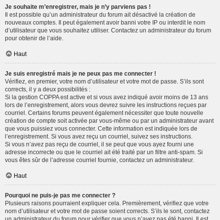
Je souhaite m’enregistrer, mais je n’y parviens pas !
Il est possible qu’un administrateur du forum ait désactivé la création de
nouveaux comptes. Il peut également avoir banni votre IP ou interdit le nom
d’utilisateur que vous souhaitez utiliser. Contactez un administrateur du forum
pour obtenir de l’aide.
Haut
Je suis enregistré mais je ne peux pas me connecter !
Vérifiez, en premier, votre nom d’utilisateur et votre mot de passe. S’ils sont
corrects, il y a deux possibilités :
Si la gestion COPPA est active et si vous avez indiqué avoir moins de 13 ans
lors de l’enregistrement, alors vous devrez suivre les instructions reçues par
courriel. Certains forums peuvent également nécessiter que toute nouvelle
création de compte soit activée par vous-même ou par un administrateur avant
que vous puissiez vous connecter. Cette information est indiquée lors de
l’enregistrement. Si vous avez reçu un courriel, suivez ses instructions.
Si vous n’avez pas reçu de courriel, il se peut que vous ayez fourni une
adresse incorrecte ou que le courriel ait été traité par un filtre anti-spam. Si
vous êtes sûr de l’adresse courriel fournie, contactez un administrateur.
Haut
Pourquoi ne puis-je pas me connecter ?
Plusieurs raisons pourraient expliquer cela. Premièrement, vérifiez que votre
nom d’utilisateur et votre mot de passe soient corrects. S’ils le sont, contactez
un administrateur du forum pour vérifier que vous n’avez pas été banni. Il est