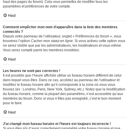
haut des pages du forum). Cela vous permettra de modifier tous les
paramètres et préférences de votre compte.
Haut
Comment empêcher mon nom d’apparaître dans la liste des membres
connectés ?
Depuis votre panneau de l’utilisateur, onglet « Préférences du forum », vous
trouverez l’option
Cacher mon statut en ligne
. Si vous activez cette option vous
ne serez visible que par les administrateurs, les modérateurs et vous-même.
Vous serez compté parmi les membres invisibles.
Haut
Les heures ne sont pas correctes !
Il est possible que l’heure affichée utilise un fuseau horaire différent de celui
dans lequel vous êtes. Dans ce cas, accédez au
panneau de l’utilisateur
et
modifiez le fuseau horaire afin qu’il corresponde à la zone où vous vous
trouvez (ex : Londres, Paris, New York, Sydney, etc.). Notez que la modification
du fuseau horaire, comme la plupart des paramètres, n’est accessible qu’aux
membres du forum. Donc si vous n’êtes pas enregistré, c’est le bon moment
pour le faire.
Haut
J’ai changé mon fuseau horaire et l’heure est toujours incorrecte !
Si vous êtes sûr d’avoir correctement paramétré votre fuseau horaire et que