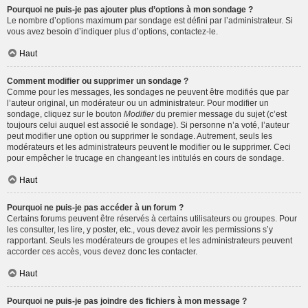
Pourquoi ne puis-je pas ajouter plus d’options à mon sondage ?
Le nombre d’options maximum par sondage est défini par l’administrateur. Si
vous avez besoin d’indiquer plus d’options, contactez-le.
Haut
Comment modifier ou supprimer un sondage ?
Comme pour les messages, les sondages ne peuvent être modifiés que par
l’auteur original, un modérateur ou un administrateur. Pour modifier un
sondage, cliquez sur le bouton
Modifier
du premier message du sujet (c’est
toujours celui auquel est associé le sondage). Si personne n’a voté, l’auteur
peut modifier une option ou supprimer le sondage. Autrement, seuls les
modérateurs et les administrateurs peuvent le modifier ou le supprimer. Ceci
pour empêcher le trucage en changeant les intitulés en cours de sondage.
Haut
Pourquoi ne puis-je pas accéder à un forum ?
Certains forums peuvent être réservés à certains utilisateurs ou groupes. Pour
les consulter, les lire, y poster, etc., vous devez avoir les permissions s’y
rapportant. Seuls les modérateurs de groupes et les administrateurs peuvent
accorder ces accès, vous devez donc les contacter.
Haut
Pourquoi ne puis-je pas joindre des fichiers à mon message ?