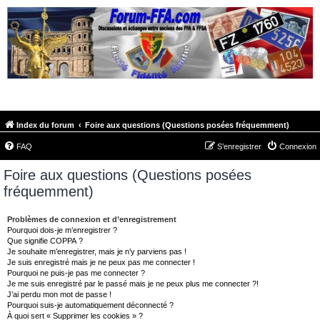
FORUM-FFA.COM
Index du forum
Foire aux questions (Questions posées fréquemment)
FAQ
S’enregistrer
Connexion
Foire aux questions (Questions posées
fréquemment)
Problèmes de connexion et d’enregistrement
Pourquoi dois-je m’enregistrer ?
Que signifie COPPA ?
Je souhaite m’enregistrer, mais je n’y parviens pas !
Je suis enregistré mais je ne peux pas me connecter !
Pourquoi ne puis-je pas me connecter ?
Je me suis enregistré par le passé mais je ne peux plus me connecter ?!
J’ai perdu mon mot de passe !
Pourquoi suis-je automatiquement déconnecté ?
À quoi sert « Supprimer les cookies » ?