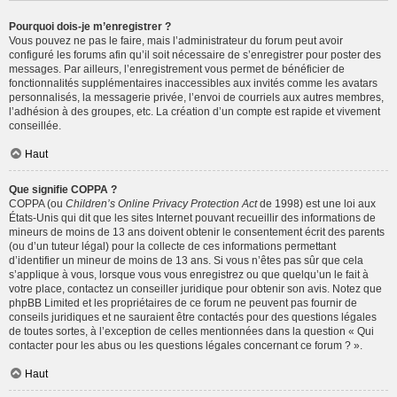
Pourquoi dois-je m’enregistrer ?
Vous pouvez ne pas le faire, mais l’administrateur du forum peut avoir
configuré les forums afin qu’il soit nécessaire de s’enregistrer pour poster des
messages. Par ailleurs, l’enregistrement vous permet de bénéficier de
fonctionnalités supplémentaires inaccessibles aux invités comme les avatars
personnalisés, la messagerie privée, l’envoi de courriels aux autres membres,
l’adhésion à des groupes, etc. La création d’un compte est rapide et vivement
conseillée.
Haut
Que signifie COPPA ?
COPPA (ou
Children’s Online Privacy Protection Act
de 1998) est une loi aux
États-Unis qui dit que les sites Internet pouvant recueillir des informations de
mineurs de moins de 13 ans doivent obtenir le consentement écrit des parents
(ou d’un tuteur légal) pour la collecte de ces informations permettant
d’identifier un mineur de moins de 13 ans. Si vous n’êtes pas sûr que cela
s’applique à vous, lorsque vous vous enregistrez ou que quelqu’un le fait à
votre place, contactez un conseiller juridique pour obtenir son avis. Notez que
phpBB Limited et les propriétaires de ce forum ne peuvent pas fournir de
conseils juridiques et ne sauraient être contactés pour des questions légales
de toutes sortes, à l’exception de celles mentionnées dans la question « Qui
contacter pour les abus ou les questions légales concernant ce forum ? ».
Haut