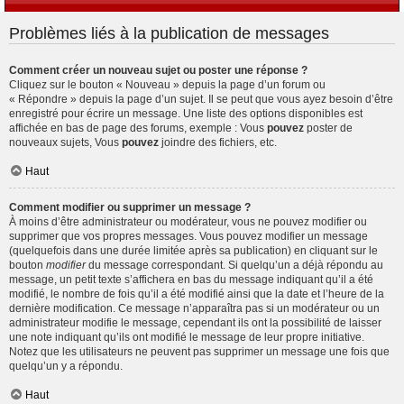
Problèmes liés à la publication de messages
Comment créer un nouveau sujet ou poster une réponse ?
Cliquez sur le bouton « Nouveau » depuis la page d’un forum ou
« Répondre » depuis la page d’un sujet. Il se peut que vous ayez besoin d’être
enregistré pour écrire un message. Une liste des options disponibles est
affichée en bas de page des forums, exemple : Vous
pouvez
poster de
nouveaux sujets, Vous
pouvez
joindre des fichiers, etc.
Haut
Comment modifier ou supprimer un message ?
À moins d’être administrateur ou modérateur, vous ne pouvez modifier ou
supprimer que vos propres messages. Vous pouvez modifier un message
(quelquefois dans une durée limitée après sa publication) en cliquant sur le
bouton
modifier
du message correspondant. Si quelqu’un a déjà répondu au
message, un petit texte s’affichera en bas du message indiquant qu’il a été
modifié, le nombre de fois qu’il a été modifié ainsi que la date et l’heure de la
dernière modification. Ce message n’apparaîtra pas si un modérateur ou un
administrateur modifie le message, cependant ils ont la possibilité de laisser
une note indiquant qu’ils ont modifié le message de leur propre initiative.
Notez que les utilisateurs ne peuvent pas supprimer un message une fois que
quelqu’un y a répondu.
Haut