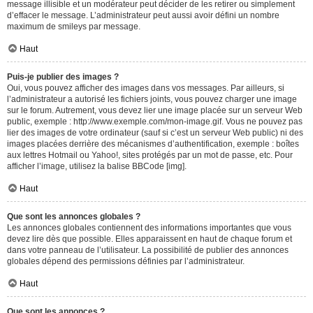
message illisible et un modérateur peut décider de les retirer ou simplement
d’effacer le message. L’administrateur peut aussi avoir défini un nombre
maximum de smileys par message.
Haut
Puis-je publier des images ?
Oui, vous pouvez afficher des images dans vos messages. Par ailleurs, si
l’administrateur a autorisé les fichiers joints, vous pouvez charger une image
sur le forum. Autrement, vous devez lier une image placée sur un serveur Web
public, exemple : http://www.exemple.com/mon-image.gif. Vous ne pouvez pas
lier des images de votre ordinateur (sauf si c’est un serveur Web public) ni des
images placées derrière des mécanismes d’authentification, exemple : boîtes
aux lettres Hotmail ou Yahoo!, sites protégés par un mot de passe, etc. Pour
afficher l’image, utilisez la balise BBCode [img].
Haut
Que sont les annonces globales ?
Les annonces globales contiennent des informations importantes que vous
devez lire dès que possible. Elles apparaissent en haut de chaque forum et
dans votre panneau de l’utilisateur. La possibilité de publier des annonces
globales dépend des permissions définies par l’administrateur.
Haut
Que sont les annonces ?