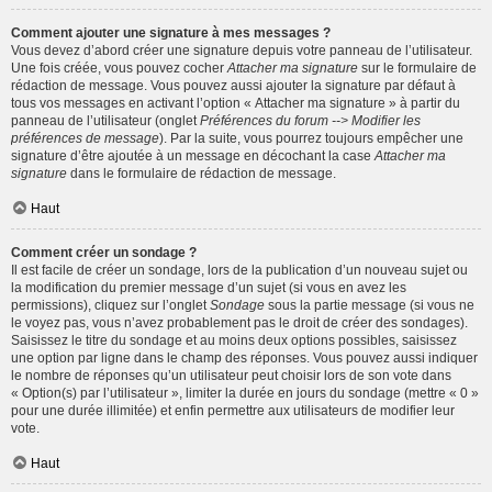
Comment ajouter une signature à mes messages ?
Vous devez d’abord créer une signature depuis votre panneau de l’utilisateur.
Une fois créée, vous pouvez cocher
Attacher ma signature
sur le formulaire de
rédaction de message. Vous pouvez aussi ajouter la signature par défaut à
tous vos messages en activant l’option « Attacher ma signature » à partir du
panneau de l’utilisateur (onglet
Préférences du forum --> Modifier les
préférences de message
). Par la suite, vous pourrez toujours empêcher une
signature d’être ajoutée à un message en décochant la case
Attacher ma
signature
dans le formulaire de rédaction de message.
Haut
Comment créer un sondage ?
Il est facile de créer un sondage, lors de la publication d’un nouveau sujet ou
la modification du premier message d’un sujet (si vous en avez les
permissions), cliquez sur l’onglet
Sondage
sous la partie message (si vous ne
le voyez pas, vous n’avez probablement pas le droit de créer des sondages).
Saisissez le titre du sondage et au moins deux options possibles, saisissez
une option par ligne dans le champ des réponses. Vous pouvez aussi indiquer
le nombre de réponses qu’un utilisateur peut choisir lors de son vote dans
« Option(s) par l’utilisateur », limiter la durée en jours du sondage (mettre « 0 »
pour une durée illimitée) et enfin permettre aux utilisateurs de modifier leur
vote.
Haut