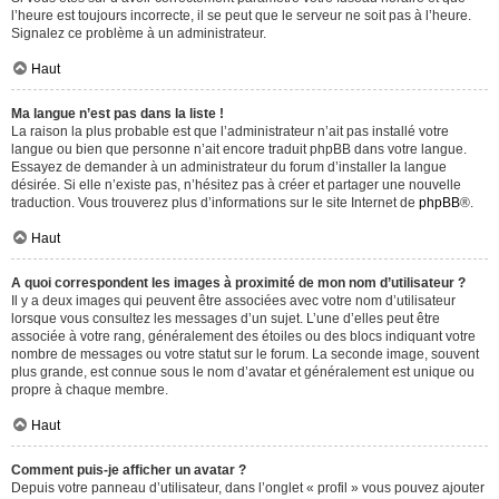
l’heure est toujours incorrecte, il se peut que le serveur ne soit pas à l’heure.
Signalez ce problème à un administrateur.
Haut
Ma langue n’est pas dans la liste !
La raison la plus probable est que l’administrateur n’ait pas installé votre
langue ou bien que personne n’ait encore traduit phpBB dans votre langue.
Essayez de demander à un administrateur du forum d’installer la langue
désirée. Si elle n’existe pas, n’hésitez pas à créer et partager une nouvelle
traduction. Vous trouverez plus d’informations sur le site Internet de
phpBB
®.
Haut
A quoi correspondent les images à proximité de mon nom d’utilisateur ?
Il y a deux images qui peuvent être associées avec votre nom d’utilisateur
lorsque vous consultez les messages d’un sujet. L’une d’elles peut être
associée à votre rang, généralement des étoiles ou des blocs indiquant votre
nombre de messages ou votre statut sur le forum. La seconde image, souvent
plus grande, est connue sous le nom d’avatar et généralement est unique ou
propre à chaque membre.
Haut
Comment puis-je afficher un avatar ?
Depuis votre panneau d’utilisateur, dans l’onglet « profil » vous pouvez ajouter