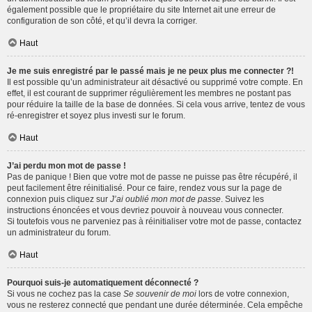
également possible que le propriétaire du site Internet ait une erreur de
configuration de son côté, et qu’il devra la corriger.
Haut
Je me suis enregistré par le passé mais je ne peux plus me connecter ?!
Il est possible qu’un administrateur ait désactivé ou supprimé votre compte. En
effet, il est courant de supprimer régulièrement les membres ne postant pas
pour réduire la taille de la base de données. Si cela vous arrive, tentez de vous
ré-enregistrer et soyez plus investi sur le forum.
Haut
J’ai perdu mon mot de passe !
Pas de panique ! Bien que votre mot de passe ne puisse pas être récupéré, il
peut facilement être réinitialisé. Pour ce faire, rendez vous sur la page de
connexion puis cliquez sur
J’ai oublié mon mot de passe
. Suivez les
instructions énoncées et vous devriez pouvoir à nouveau vous connecter.
Si toutefois vous ne parveniez pas à réinitialiser votre mot de passe, contactez
un administrateur du forum.
Haut
Pourquoi suis-je automatiquement déconnecté ?
Si vous ne cochez pas la case
Se souvenir de moi
lors de votre connexion,
vous ne resterez connecté que pendant une durée déterminée. Cela empêche