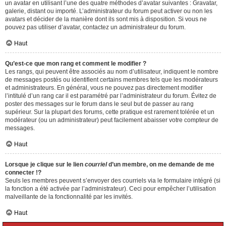
un avatar en utilisant l’une des quatre méthodes d’avatar suivantes : Gravatar,
galerie, distant ou importé. L’administrateur du forum peut activer ou non les
avatars et décider de la manière dont ils sont mis à disposition. Si vous ne
pouvez pas utiliser d’avatar, contactez un administrateur du forum.
Haut
Qu’est-ce que mon rang et comment le modifier ?
Les rangs, qui peuvent être associés au nom d’utilisateur, indiquent le nombre
de messages postés ou identifient certains membres tels que les modérateurs
et administrateurs. En général, vous ne pouvez pas directement modifier
l’intitulé d’un rang car il est paramétré par l’administrateur du forum. Évitez de
poster des messages sur le forum dans le seul but de passer au rang
supérieur. Sur la plupart des forums, cette pratique est rarement tolérée et un
modérateur (ou un administrateur) peut facilement abaisser votre compteur de
messages.
Haut
Lorsque je clique sur le lien
courriel
d’un membre, on me demande de me
connecter !?
Seuls les membres peuvent s’envoyer des courriels via le formulaire intégré (si
la fonction a été activée par l’administrateur). Ceci pour empêcher l’utilisation
malveillante de la fonctionnalité par les invités.
Haut