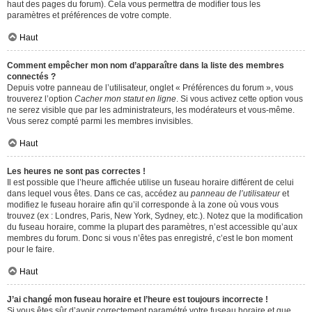
haut des pages du forum). Cela vous permettra de modifier tous les
paramètres et préférences de votre compte.
Haut
Comment empêcher mon nom d’apparaître dans la liste des membres
connectés ?
Depuis votre panneau de l’utilisateur, onglet « Préférences du forum », vous
trouverez l’option
Cacher mon statut en ligne
. Si vous activez cette option vous
ne serez visible que par les administrateurs, les modérateurs et vous-même.
Vous serez compté parmi les membres invisibles.
Haut
Les heures ne sont pas correctes !
Il est possible que l’heure affichée utilise un fuseau horaire différent de celui
dans lequel vous êtes. Dans ce cas, accédez au
panneau de l’utilisateur
et
modifiez le fuseau horaire afin qu’il corresponde à la zone où vous vous
trouvez (ex : Londres, Paris, New York, Sydney, etc.). Notez que la modification
du fuseau horaire, comme la plupart des paramètres, n’est accessible qu’aux
membres du forum. Donc si vous n’êtes pas enregistré, c’est le bon moment
pour le faire.
Haut
J’ai changé mon fuseau horaire et l’heure est toujours incorrecte !
Si vous êtes sûr d’avoir correctement paramétré votre fuseau horaire et que