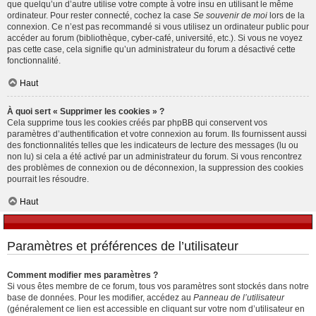
que quelqu’un d’autre utilise votre compte à votre insu en utilisant le même
ordinateur. Pour rester connecté, cochez la case
Se souvenir de moi
lors de la
connexion. Ce n’est pas recommandé si vous utilisez un ordinateur public pour
accéder au forum (bibliothèque, cyber-café, université, etc.). Si vous ne voyez
pas cette case, cela signifie qu’un administrateur du forum a désactivé cette
fonctionnalité.
Haut
À quoi sert « Supprimer les cookies » ?
Cela supprime tous les cookies créés par phpBB qui conservent vos
paramètres d’authentification et votre connexion au forum. Ils fournissent aussi
des fonctionnalités telles que les indicateurs de lecture des messages (lu ou
non lu) si cela a été activé par un administrateur du forum. Si vous rencontrez
des problèmes de connexion ou de déconnexion, la suppression des cookies
pourrait les résoudre.
Haut
Paramètres et préférences de l’utilisateur
Comment modifier mes paramètres ?
Si vous êtes membre de ce forum, tous vos paramètres sont stockés dans notre
base de données. Pour les modifier, accédez au
Panneau de l’utilisateur
(généralement ce lien est accessible en cliquant sur votre nom d’utilisateur en