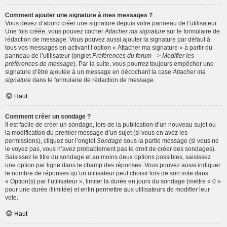
Comment ajouter une signature à mes messages ?
Vous devez d’abord créer une signature depuis votre panneau de l’utilisateur.
Une fois créée, vous pouvez cocher
Attacher ma signature
sur le formulaire de
rédaction de message. Vous pouvez aussi ajouter la signature par défaut à
tous vos messages en activant l’option « Attacher ma signature » à partir du
panneau de l’utilisateur (onglet
Préférences du forum --> Modifier les
préférences de message
). Par la suite, vous pourrez toujours empêcher une
signature d’être ajoutée à un message en décochant la case
Attacher ma
signature
dans le formulaire de rédaction de message.
Haut
Comment créer un sondage ?
Il est facile de créer un sondage, lors de la publication d’un nouveau sujet ou
la modification du premier message d’un sujet (si vous en avez les
permissions), cliquez sur l’onglet
Sondage
sous la partie message (si vous ne
le voyez pas, vous n’avez probablement pas le droit de créer des sondages).
Saisissez le titre du sondage et au moins deux options possibles, saisissez
une option par ligne dans le champ des réponses. Vous pouvez aussi indiquer
le nombre de réponses qu’un utilisateur peut choisir lors de son vote dans
« Option(s) par l’utilisateur », limiter la durée en jours du sondage (mettre « 0 »
pour une durée illimitée) et enfin permettre aux utilisateurs de modifier leur
vote.
Haut