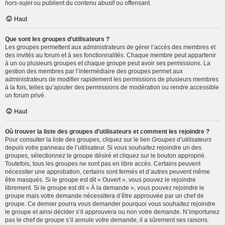
hors-sujet
ou publient du contenu abusif ou offensant.
Haut
Que sont les groupes d’utilisateurs ?
Les groupes permettent aux administrateurs de gérer l’accès des membres et
des invités au forum et à ses fonctionnalités. Chaque membre peut appartenir
à un ou plusieurs groupes et chaque groupe peut avoir ses permissions. La
gestion des membres par l’intermédiaire des groupes permet aux
administrateurs de modifier rapidement les permissions de plusieurs membres
à la fois, telles qu’ajouter des permissions de modération ou rendre accessible
un forum privé.
Haut
Où trouver la liste des groupes d’utilisateurs et comment les rejoindre ?
Pour consulter la liste des groupes, cliquez sur le lien
Groupes d’utilisateurs
depuis votre panneau de l’utilisateur. Si vous souhaitez rejoindre un des
groupes, sélectionnez le groupe désiré et cliquez sur le bouton approprié.
Toutefois, tous les groupes ne sont pas en libre accès. Certains peuvent
nécessiter une approbation, certains sont fermés et d’autres peuvent même
être masqués. Si le groupe est dit « Ouvert », vous pouvez le rejoindre
librement. Si le groupe est dit « À la demande », vous pouvez rejoindre le
groupe mais votre demande nécessitera d’être approuvée par un chef de
groupe. Ce dernier pourra vous demander pourquoi vous souhaitez rejoindre
le groupe et ainsi décider s’il approuvera ou non votre demande. N’importunez
pas le chef de groupe s’il annule votre demande, il a sûrement ses raisons.