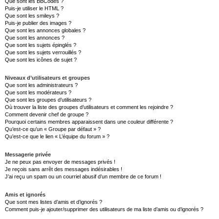
Que sont les BBCodes ?
Puis-je utiliser le HTML ?
Que sont les smileys ?
Puis-je publier des images ?
Que sont les annonces globales ?
Que sont les annonces ?
Que sont les sujets épinglés ?
Que sont les sujets verrouillés ?
Que sont les icônes de sujet ?
Niveaux d’utilisateurs et groupes
Que sont les administrateurs ?
Que sont les modérateurs ?
Que sont les groupes d’utilisateurs ?
Où trouver la liste des groupes d’utilisateurs et comment les rejoindre ?
Comment devenir chef de groupe ?
Pourquoi certains membres apparaissent dans une couleur différente ?
Qu’est-ce qu’un « Groupe par défaut » ?
Qu’est-ce que le lien « L’équipe du forum » ?
Messagerie privée
Je ne peux pas envoyer de messages privés !
Je reçois sans arrêt des messages indésirables !
J’ai reçu un spam ou un courriel abusif d’un membre de ce forum !
Amis et ignorés
Que sont mes listes d’amis et d’ignorés ?
Comment puis-je ajouter/supprimer des utilisateurs de ma liste d’amis ou d’ignorés ?