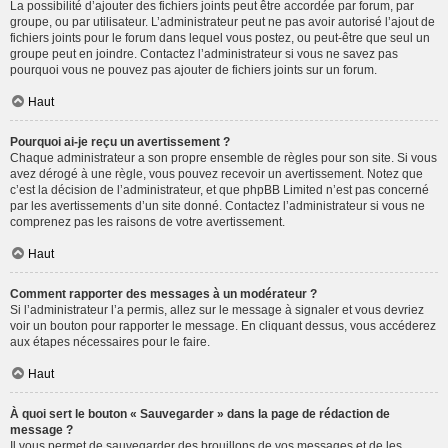
La possibilité d’ajouter des fichiers joints peut être accordée par forum, par
groupe, ou par utilisateur. L’administrateur peut ne pas avoir autorisé l’ajout de
fichiers joints pour le forum dans lequel vous postez, ou peut-être que seul un
groupe peut en joindre. Contactez l’administrateur si vous ne savez pas
pourquoi vous ne pouvez pas ajouter de fichiers joints sur un forum.
Haut
Pourquoi ai-je reçu un avertissement ?
Chaque administrateur a son propre ensemble de règles pour son site. Si vous
avez dérogé à une règle, vous pouvez recevoir un avertissement. Notez que
c’est la décision de l’administrateur, et que phpBB Limited n’est pas concerné
par les avertissements d’un site donné. Contactez l’administrateur si vous ne
comprenez pas les raisons de votre avertissement.
Haut
Comment rapporter des messages à un modérateur ?
Si l’administrateur l’a permis, allez sur le message à signaler et vous devriez
voir un bouton pour rapporter le message. En cliquant dessus, vous accéderez
aux étapes nécessaires pour le faire.
Haut
À quoi sert le bouton « Sauvegarder » dans la page de rédaction de
message ?
Il vous permet de sauvegarder des brouillons de vos messages et de les