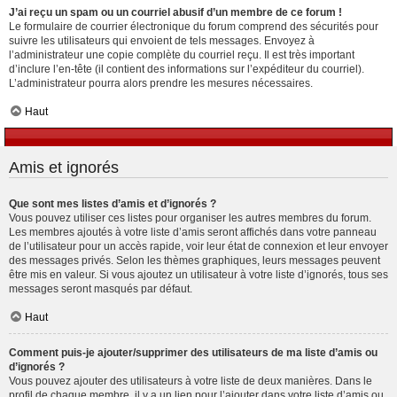
J’ai reçu un spam ou un courriel abusif d’un membre de ce forum !
Le formulaire de courrier électronique du forum comprend des sécurités pour
suivre les utilisateurs qui envoient de tels messages. Envoyez à
l’administrateur une copie complète du courriel reçu. Il est très important
d’inclure l’en-tête (il contient des informations sur l’expéditeur du courriel).
L’administrateur pourra alors prendre les mesures nécessaires.
Haut
Amis et ignorés
Que sont mes listes d’amis et d’ignorés ?
Vous pouvez utiliser ces listes pour organiser les autres membres du forum.
Les membres ajoutés à votre liste d’amis seront affichés dans votre panneau
de l’utilisateur pour un accès rapide, voir leur état de connexion et leur envoyer
des messages privés. Selon les thèmes graphiques, leurs messages peuvent
être mis en valeur. Si vous ajoutez un utilisateur à votre liste d’ignorés, tous ses
messages seront masqués par défaut.
Haut
Comment puis-je ajouter/supprimer des utilisateurs de ma liste d’amis ou
d’ignorés ?
Vous pouvez ajouter des utilisateurs à votre liste de deux manières. Dans le
profil de chaque membre, il y a un lien pour l’ajouter dans votre liste d’amis ou