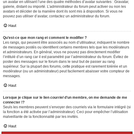
un avatar en utilisant l’une des quatre méthodes d’avatar suivantes : Gravatar,
galerie, distant ou importé. L’administrateur du forum peut activer ou non les
avatars et décider de la manière dont ils sont mis à disposition. Si vous ne
pouvez pas utiliser d’avatar, contactez un administrateur du forum.
Haut
Qu’est-ce que mon rang et comment le modifier ?
Les rangs, qui peuvent être associés au nom d’utilisateur, indiquent le nombre
de messages postés ou identifient certains membres tels que les modérateurs
et administrateurs. En général, vous ne pouvez pas directement modifier
l’intitulé d’un rang car il est paramétré par l’administrateur du forum. Évitez de
poster des messages sur le forum dans le seul but de passer au rang
supérieur. Sur la plupart des forums, cette pratique est rarement tolérée et un
modérateur (ou un administrateur) peut facilement abaisser votre compteur de
messages.
Haut
Lorsque je clique sur le lien
courriel
d’un membre, on me demande de me
connecter !?
Seuls les membres peuvent s’envoyer des courriels via le formulaire intégré (si
la fonction a été activée par l’administrateur). Ceci pour empêcher l’utilisation
malveillante de la fonctionnalité par les invités.
Haut