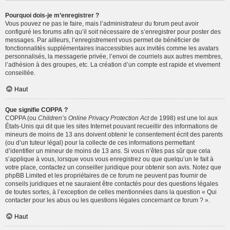
Pourquoi dois-je m’enregistrer ?
Vous pouvez ne pas le faire, mais l’administrateur du forum peut avoir
configuré les forums afin qu’il soit nécessaire de s’enregistrer pour poster des
messages. Par ailleurs, l’enregistrement vous permet de bénéficier de
fonctionnalités supplémentaires inaccessibles aux invités comme les avatars
personnalisés, la messagerie privée, l’envoi de courriels aux autres membres,
l’adhésion à des groupes, etc. La création d’un compte est rapide et vivement
conseillée.
Haut
Que signifie COPPA ?
COPPA (ou
Children’s Online Privacy Protection Act
de 1998) est une loi aux
États-Unis qui dit que les sites Internet pouvant recueillir des informations de
mineurs de moins de 13 ans doivent obtenir le consentement écrit des parents
(ou d’un tuteur légal) pour la collecte de ces informations permettant
d’identifier un mineur de moins de 13 ans. Si vous n’êtes pas sûr que cela
s’applique à vous, lorsque vous vous enregistrez ou que quelqu’un le fait à
votre place, contactez un conseiller juridique pour obtenir son avis. Notez que
phpBB Limited et les propriétaires de ce forum ne peuvent pas fournir de
conseils juridiques et ne sauraient être contactés pour des questions légales
de toutes sortes, à l’exception de celles mentionnées dans la question « Qui
contacter pour les abus ou les questions légales concernant ce forum ? ».
Haut