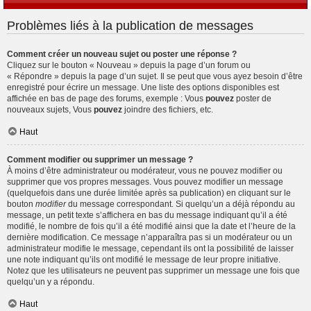
Problèmes liés à la publication de messages
Comment créer un nouveau sujet ou poster une réponse ?
Cliquez sur le bouton « Nouveau » depuis la page d’un forum ou
« Répondre » depuis la page d’un sujet. Il se peut que vous ayez besoin d’être
enregistré pour écrire un message. Une liste des options disponibles est
affichée en bas de page des forums, exemple : Vous
pouvez
poster de
nouveaux sujets, Vous
pouvez
joindre des fichiers, etc.
Haut
Comment modifier ou supprimer un message ?
À moins d’être administrateur ou modérateur, vous ne pouvez modifier ou
supprimer que vos propres messages. Vous pouvez modifier un message
(quelquefois dans une durée limitée après sa publication) en cliquant sur le
bouton
modifier
du message correspondant. Si quelqu’un a déjà répondu au
message, un petit texte s’affichera en bas du message indiquant qu’il a été
modifié, le nombre de fois qu’il a été modifié ainsi que la date et l’heure de la
dernière modification. Ce message n’apparaîtra pas si un modérateur ou un
administrateur modifie le message, cependant ils ont la possibilité de laisser
une note indiquant qu’ils ont modifié le message de leur propre initiative.
Notez que les utilisateurs ne peuvent pas supprimer un message une fois que
quelqu’un y a répondu.
Haut