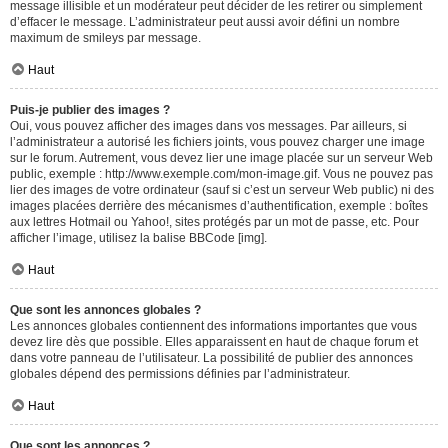
message illisible et un modérateur peut décider de les retirer ou simplement
d’effacer le message. L’administrateur peut aussi avoir défini un nombre
maximum de smileys par message.
Haut
Puis-je publier des images ?
Oui, vous pouvez afficher des images dans vos messages. Par ailleurs, si
l’administrateur a autorisé les fichiers joints, vous pouvez charger une image
sur le forum. Autrement, vous devez lier une image placée sur un serveur Web
public, exemple : http://www.exemple.com/mon-image.gif. Vous ne pouvez pas
lier des images de votre ordinateur (sauf si c’est un serveur Web public) ni des
images placées derrière des mécanismes d’authentification, exemple : boîtes
aux lettres Hotmail ou Yahoo!, sites protégés par un mot de passe, etc. Pour
afficher l’image, utilisez la balise BBCode [img].
Haut
Que sont les annonces globales ?
Les annonces globales contiennent des informations importantes que vous
devez lire dès que possible. Elles apparaissent en haut de chaque forum et
dans votre panneau de l’utilisateur. La possibilité de publier des annonces
globales dépend des permissions définies par l’administrateur.
Haut
Que sont les annonces ?