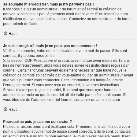
Je souhaite m’enregistrer, mais je n’y parviens pas !
Il est possible qu’un administrateur du forum ait désactivé la création de
nouveaux comptes. Il peut également avoir banni votre IP ou interdit le nom
d’utilisateur que vous souhaitez utiliser. Contactez un administrateur du forum
pour obtenir de l’aide.
Haut
Je suis enregistré mais je ne peux pas me connecter !
Vérifiez, en premier, votre nom d’utilisateur et votre mot de passe. S’ils sont
corrects, il y a deux possibilités :
Si la gestion COPPA est active et si vous avez indiqué avoir moins de 13 ans
lors de l’enregistrement, alors vous devrez suivre les instructions reçues par
courriel. Certains forums peuvent également nécessiter que toute nouvelle
création de compte soit activée par vous-même ou par un administrateur avant
que vous puissiez vous connecter. Cette information est indiquée lors de
l’enregistrement. Si vous avez reçu un courriel, suivez ses instructions.
Si vous n’avez pas reçu de courriel, il se peut que vous ayez fourni une
adresse incorrecte ou que le courriel ait été traité par un filtre anti-spam. Si
vous êtes sûr de l’adresse courriel fournie, contactez un administrateur.
Haut
Pourquoi ne puis-je pas me connecter ?
Plusieurs raisons pourraient expliquer cela. Premièrement, vérifiez que votre
nom d’utilisateur et votre mot de passe soient corrects. S’ils le sont, contactez
un administrateur du forum pour vérifier que vous n’avez pas été banni. Il est