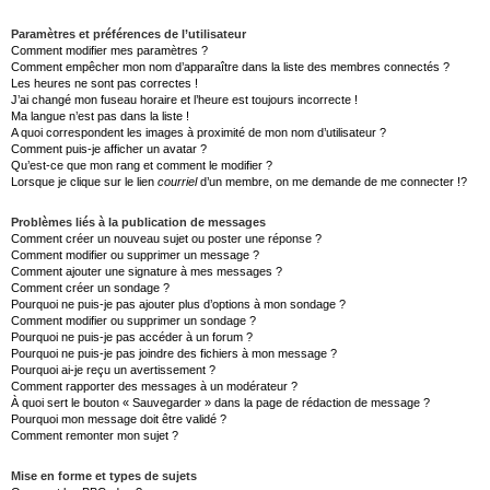
Paramètres et préférences de l’utilisateur
Comment modifier mes paramètres ?
Comment empêcher mon nom d’apparaître dans la liste des membres connectés ?
Les heures ne sont pas correctes !
J’ai changé mon fuseau horaire et l’heure est toujours incorrecte !
Ma langue n’est pas dans la liste !
A quoi correspondent les images à proximité de mon nom d’utilisateur ?
Comment puis-je afficher un avatar ?
Qu’est-ce que mon rang et comment le modifier ?
Lorsque je clique sur le lien
courriel
d’un membre, on me demande de me connecter !?
Problèmes liés à la publication de messages
Comment créer un nouveau sujet ou poster une réponse ?
Comment modifier ou supprimer un message ?
Comment ajouter une signature à mes messages ?
Comment créer un sondage ?
Pourquoi ne puis-je pas ajouter plus d’options à mon sondage ?
Comment modifier ou supprimer un sondage ?
Pourquoi ne puis-je pas accéder à un forum ?
Pourquoi ne puis-je pas joindre des fichiers à mon message ?
Pourquoi ai-je reçu un avertissement ?
Comment rapporter des messages à un modérateur ?
À quoi sert le bouton « Sauvegarder » dans la page de rédaction de message ?
Pourquoi mon message doit être validé ?
Comment remonter mon sujet ?
Mise en forme et types de sujets