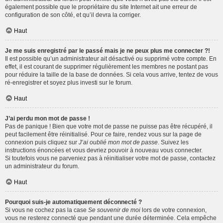
également possible que le propriétaire du site Internet ait une erreur de
configuration de son côté, et qu’il devra la corriger.
Haut
Je me suis enregistré par le passé mais je ne peux plus me connecter ?!
Il est possible qu’un administrateur ait désactivé ou supprimé votre compte. En
effet, il est courant de supprimer régulièrement les membres ne postant pas
pour réduire la taille de la base de données. Si cela vous arrive, tentez de vous
ré-enregistrer et soyez plus investi sur le forum.
Haut
J’ai perdu mon mot de passe !
Pas de panique ! Bien que votre mot de passe ne puisse pas être récupéré, il
peut facilement être réinitialisé. Pour ce faire, rendez vous sur la page de
connexion puis cliquez sur
J’ai oublié mon mot de passe
. Suivez les
instructions énoncées et vous devriez pouvoir à nouveau vous connecter.
Si toutefois vous ne parveniez pas à réinitialiser votre mot de passe, contactez
un administrateur du forum.
Haut
Pourquoi suis-je automatiquement déconnecté ?
Si vous ne cochez pas la case
Se souvenir de moi
lors de votre connexion,
vous ne resterez connecté que pendant une durée déterminée. Cela empêche