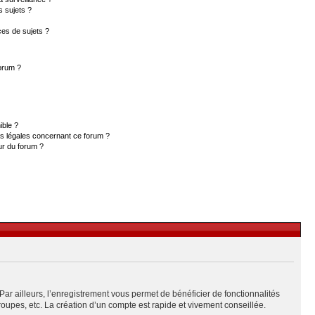
s sujets ?
es de sujets ?
forum ?
ible ?
ns légales concernant ce forum ?
ur du forum ?
Par ailleurs, l’enregistrement vous permet de bénéficier de fonctionnalités
upes, etc. La création d’un compte est rapide et vivement conseillée.