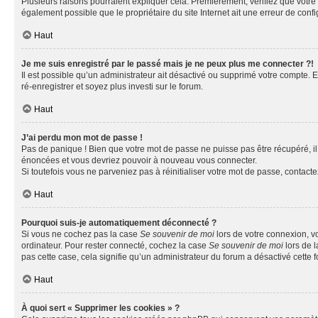
Plusieurs raisons pourraient expliquer cela. Premièrement, vérifiez que votre n
également possible que le propriétaire du site Internet ait une erreur de config
Haut
Je me suis enregistré par le passé mais je ne peux plus me connecter ?!
Il est possible qu’un administrateur ait désactivé ou supprimé votre compte. E
ré-enregistrer et soyez plus investi sur le forum.
Haut
J’ai perdu mon mot de passe !
Pas de panique ! Bien que votre mot de passe ne puisse pas être récupéré, il 
énoncées et vous devriez pouvoir à nouveau vous connecter.
Si toutefois vous ne parveniez pas à réinitialiser votre mot de passe, contact
Haut
Pourquoi suis-je automatiquement déconnecté ?
Si vous ne cochez pas la case
Se souvenir de moi
lors de votre connexion, v
ordinateur. Pour rester connecté, cochez la case
Se souvenir de moi
lors de l
pas cette case, cela signifie qu’un administrateur du forum a désactivé cette f
Haut
À quoi sert « Supprimer les cookies » ?