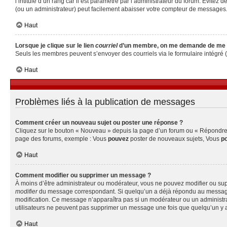
l’intitulé d’un rang car il est paramétré par l’administrateur du forum. Évite
(ou un administrateur) peut facilement abaisser votre compteur de messages
Haut
Lorsque je clique sur le lien
courriel
d’un membre, on me demande de me 
Seuls les membres peuvent s’envoyer des courriels via le formulaire intégré (si 
Haut
Problèmes liés à la publication de messages
Comment créer un nouveau sujet ou poster une réponse ?
Cliquez sur le bouton « Nouveau » depuis la page d’un forum ou « Répondre » 
page des forums, exemple : Vous
pouvez
poster de nouveaux sujets, Vous
p
Haut
Comment modifier ou supprimer un message ?
À moins d’être administrateur ou modérateur, vous ne pouvez modifier ou su
modifier
du message correspondant. Si quelqu’un a déjà répondu au message, un 
modification. Ce message n’apparaîtra pas si un modérateur ou un administrate
utilisateurs ne peuvent pas supprimer un message une fois que quelqu’un y 
Haut