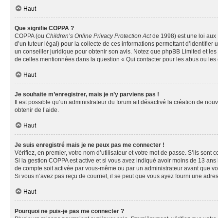
Haut
Que signifie COPPA ?
COPPA (ou
Children’s Online Privacy Protection Act
de 1998) est une loi aux 
d’un tuteur légal) pour la collecte de ces informations permettant d’identifie
un conseiller juridique pour obtenir son avis. Notez que phpBB Limited et les 
de celles mentionnées dans la question « Qui contacter pour les abus ou les
Haut
Je souhaite m’enregistrer, mais je n’y parviens pas !
Il est possible qu’un administrateur du forum ait désactivé la création de nou
obtenir de l’aide.
Haut
Je suis enregistré mais je ne peux pas me connecter !
Vérifiez, en premier, votre nom d’utilisateur et votre mot de passe. S’ils sont cor
Si la gestion COPPA est active et si vous avez indiqué avoir moins de 13 ans 
de compte soit activée par vous-même ou par un administrateur avant que vous 
Si vous n’avez pas reçu de courriel, il se peut que vous ayez fourni une adresse
Haut
Pourquoi ne puis-je pas me connecter ?