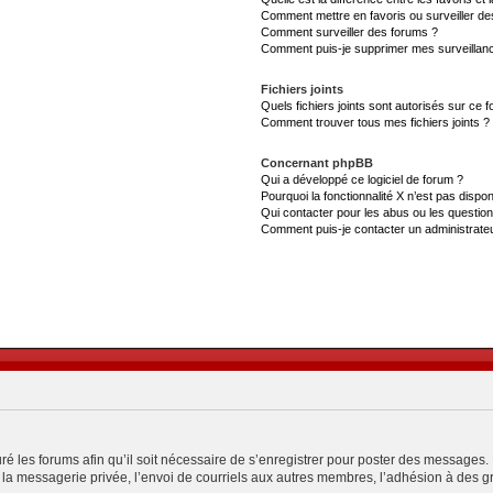
Comment mettre en favoris ou surveiller de
Comment surveiller des forums ?
Comment puis-je supprimer mes surveillanc
Fichiers joints
Quels fichiers joints sont autorisés sur ce 
Comment trouver tous mes fichiers joints ?
Concernant phpBB
Qui a développé ce logiciel de forum ?
Pourquoi la fonctionnalité X n’est pas dispon
Qui contacter pour les abus ou les questio
Comment puis-je contacter un administrate
ré les forums afin qu’il soit nécessaire de s’enregistrer pour poster des messages. 
a messagerie privée, l’envoi de courriels aux autres membres, l’adhésion à des gro