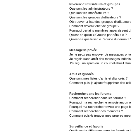
Niveaux d’utilisateurs et groupes
Que sont les administrateurs ?
Que sont les modérateurs ?
Que sont les groupes d’utilisateurs ?
Où trouver la liste des groupes d’utilisateu
Comment devenir chef de groupe ?
Pourquoi certains membres apparaissent da
Qu’est-ce qu’un « Groupe par défaut » ?
Qu’est-ce que le lien « L’équipe du forum » 
Messagerie privée
Je ne peux pas envoyer de messages privé
Je reçois sans arrêt des messages indésira
J’ai reçu un spam ou un courriel abusif d’
Amis et ignorés
Que sont mes listes d’amis et d’ignorés ?
Comment puis-je ajouter/supprimer des utili
Recherche dans les forums
Comment rechercher dans les forums ?
Pourquoi ma recherche ne renvoie aucun ré
Pourquoi ma recherche renvoie une page b
Comment rechercher des membres ?
Comment puis-je trouver mes propres mess
Surveillance et favoris
Quelle est la différence entre les favoris et 