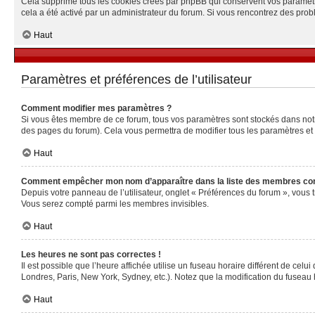
Cela supprime tous les cookies créés par phpBB qui conservent vos paramètres 
cela a été activé par un administrateur du forum. Si vous rencontrez des pr
Haut
Paramètres et préférences de l’utilisateur
Comment modifier mes paramètres ?
Si vous êtes membre de ce forum, tous vos paramètres sont stockés dans no
des pages du forum). Cela vous permettra de modifier tous les paramètres et
Haut
Comment empêcher mon nom d’apparaître dans la liste des membres co
Depuis votre panneau de l’utilisateur, onglet « Préférences du forum », vous 
Vous serez compté parmi les membres invisibles.
Haut
Les heures ne sont pas correctes !
Il est possible que l’heure affichée utilise un fuseau horaire différent de ce
Londres, Paris, New York, Sydney, etc.). Notez que la modification du fuseau
Haut