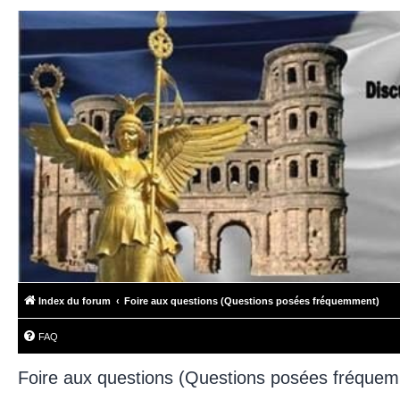
Index du forum
Foire aux questions (Questions posées fréquemment)
FAQ
Foire aux questions (Questions posées fréque