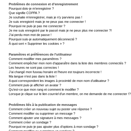
Problèmes de connexion et d’enregistrement
Pourquoi dois-je m’enregistrer ?
Que signifie COPPA ?
Je souhaite m’enregistrer, mais je n’y parviens pas !
Je suis enregistré mais je ne peux pas me connecter !
Pourquoi ne puis-je pas me connecter ?
Je me suis enregistré par le passé mais je ne peux plus me connecter ?!
J’ai perdu mon mot de passe !
Pourquoi suis-je automatiquement déconnecté ?
À quoi sert « Supprimer les cookies » ?
Paramètres et préférences de l’utilisateur
Comment modifier mes paramètres ?
Comment empêcher mon nom d’apparaître dans la liste des membres connectés ?
Les heures ne sont pas correctes !
J’ai changé mon fuseau horaire et l’heure est toujours incorrecte !
Ma langue n’est pas dans la liste !
A quoi correspondent les images à proximité de mon nom d’utilisateur ?
Comment puis-je afficher un avatar ?
Qu’est-ce que mon rang et comment le modifier ?
Lorsque je clique sur le lien
courriel
d’un membre, on me demande de me connecter !?
Problèmes liés à la publication de messages
Comment créer un nouveau sujet ou poster une réponse ?
Comment modifier ou supprimer un message ?
Comment ajouter une signature à mes messages ?
Comment créer un sondage ?
Pourquoi ne puis-je pas ajouter plus d’options à mon sondage ?
Comment modifier ou supprimer un sondage ?