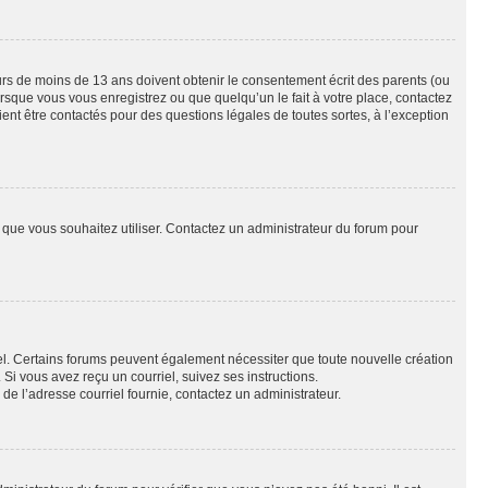
eurs de moins de 13 ans doivent obtenir le consentement écrit des parents (ou
orsque vous vous enregistrez ou que quelqu’un le fait à votre place, contactez
ient être contactés pour des questions légales de toutes sortes, à l’exception
ur que vous souhaitez utiliser. Contactez un administrateur du forum pour
riel. Certains forums peuvent également nécessiter que toute nouvelle création
i vous avez reçu un courriel, suivez ses instructions.
r de l’adresse courriel fournie, contactez un administrateur.