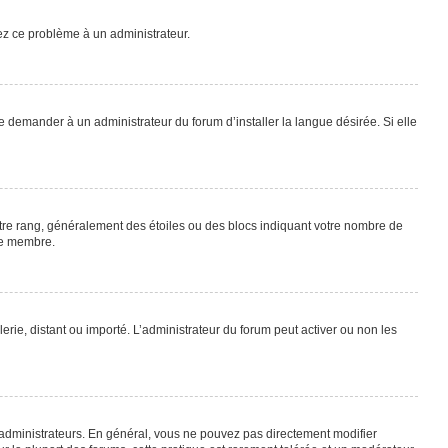
lez ce problème à un administrateur.
e demander à un administrateur du forum d’installer la langue désirée. Si elle
otre rang, généralement des étoiles ou des blocs indiquant votre nombre de
ue membre.
lerie, distant ou importé. L’administrateur du forum peut activer ou non les
 administrateurs. En général, vous ne pouvez pas directement modifier