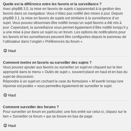
Quelle est la différence entre les favoris et la surveillance ?
Avec phpBB 3.0, la mise en favoris de sujets s’apparentait à la gestion des
favoris dans un navigateur. Vous n’étiez pas notifié des mises à jour. Depuis
phpBB 3.1, la mise en favoris de sujets est similaire à la surveillance d’un
sujet. Vous pouvez désormais être notifié lorsqu’un sujet favoris a été mis à
jour. Cependant, la surveillance vous permet également d’être notifié lorsqu’il y
a une mise à jour dans un sujet ou un forum. Les options de notifications pour
les favoris et les surveillances peuvent être configurées depuis le panneau de
l’utilisateur dans l’onglet « Préférences du forum ».
Haut
Comment mettre en favoris ou surveiller des sujets ?
Vous pouvez ajouter aux favoris ou surveiller un sujet en cliquant sur le lien
approprié dans le menu « Outils de sujet », souvent placé en haut et en bas du
sujet de discussion.
Répondre à un sujet en cochant la case du formulaire « M’avertir lorsqu’une
réponse est postée » vous permettra également de surveiller le sujet.
Haut
Comment surveiller des forums ?
Pour surveiller un forum en particulier, une fois entré sur celui-ci, cliquez sur le
lien « Surveiller ce forum » qui se trouve en bas de page.
Haut