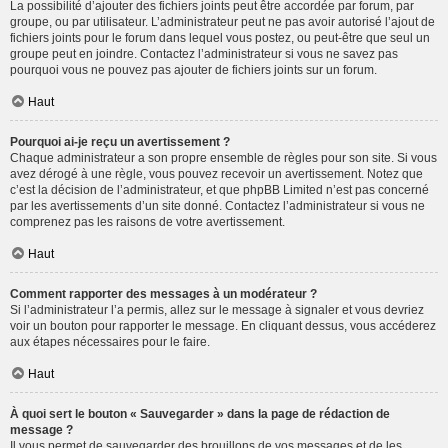
La possibilité d’ajouter des fichiers joints peut être accordée par forum, par
groupe, ou par utilisateur. L’administrateur peut ne pas avoir autorisé l’ajout de
fichiers joints pour le forum dans lequel vous postez, ou peut-être que seul un
groupe peut en joindre. Contactez l’administrateur si vous ne savez pas
pourquoi vous ne pouvez pas ajouter de fichiers joints sur un forum.
Haut
Pourquoi ai-je reçu un avertissement ?
Chaque administrateur a son propre ensemble de règles pour son site. Si vous
avez dérogé à une règle, vous pouvez recevoir un avertissement. Notez que
c’est la décision de l’administrateur, et que phpBB Limited n’est pas concerné
par les avertissements d’un site donné. Contactez l’administrateur si vous ne
comprenez pas les raisons de votre avertissement.
Haut
Comment rapporter des messages à un modérateur ?
Si l’administrateur l’a permis, allez sur le message à signaler et vous devriez
voir un bouton pour rapporter le message. En cliquant dessus, vous accéderez
aux étapes nécessaires pour le faire.
Haut
À quoi sert le bouton « Sauvegarder » dans la page de rédaction de
message ?
Il vous permet de sauvegarder des brouillons de vos messages et de les