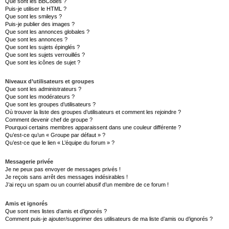
Que sont les BBCodes ?
Puis-je utiliser le HTML ?
Que sont les smileys ?
Puis-je publier des images ?
Que sont les annonces globales ?
Que sont les annonces ?
Que sont les sujets épinglés ?
Que sont les sujets verrouillés ?
Que sont les icônes de sujet ?
Niveaux d’utilisateurs et groupes
Que sont les administrateurs ?
Que sont les modérateurs ?
Que sont les groupes d’utilisateurs ?
Où trouver la liste des groupes d’utilisateurs et comment les rejoindre ?
Comment devenir chef de groupe ?
Pourquoi certains membres apparaissent dans une couleur différente ?
Qu’est-ce qu’un « Groupe par défaut » ?
Qu’est-ce que le lien « L’équipe du forum » ?
Messagerie privée
Je ne peux pas envoyer de messages privés !
Je reçois sans arrêt des messages indésirables !
J’ai reçu un spam ou un courriel abusif d’un membre de ce forum !
Amis et ignorés
Que sont mes listes d’amis et d’ignorés ?
Comment puis-je ajouter/supprimer des utilisateurs de ma liste d’amis ou d’ignorés ?