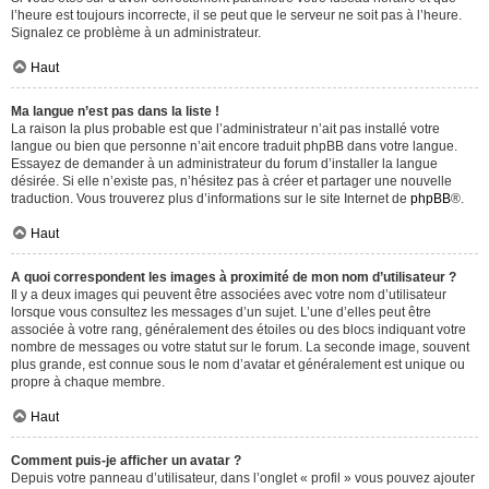
l’heure est toujours incorrecte, il se peut que le serveur ne soit pas à l’heure.
Signalez ce problème à un administrateur.
Haut
Ma langue n’est pas dans la liste !
La raison la plus probable est que l’administrateur n’ait pas installé votre
langue ou bien que personne n’ait encore traduit phpBB dans votre langue.
Essayez de demander à un administrateur du forum d’installer la langue
désirée. Si elle n’existe pas, n’hésitez pas à créer et partager une nouvelle
traduction. Vous trouverez plus d’informations sur le site Internet de
phpBB
®.
Haut
A quoi correspondent les images à proximité de mon nom d’utilisateur ?
Il y a deux images qui peuvent être associées avec votre nom d’utilisateur
lorsque vous consultez les messages d’un sujet. L’une d’elles peut être
associée à votre rang, généralement des étoiles ou des blocs indiquant votre
nombre de messages ou votre statut sur le forum. La seconde image, souvent
plus grande, est connue sous le nom d’avatar et généralement est unique ou
propre à chaque membre.
Haut
Comment puis-je afficher un avatar ?
Depuis votre panneau d’utilisateur, dans l’onglet « profil » vous pouvez ajouter