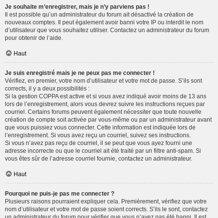
Je souhaite m’enregistrer, mais je n’y parviens pas !
Il est possible qu’un administrateur du forum ait désactivé la création de
nouveaux comptes. Il peut également avoir banni votre IP ou interdit le nom
d’utilisateur que vous souhaitez utiliser. Contactez un administrateur du forum
pour obtenir de l’aide.
Haut
Je suis enregistré mais je ne peux pas me connecter !
Vérifiez, en premier, votre nom d’utilisateur et votre mot de passe. S’ils sont
corrects, il y a deux possibilités :
Si la gestion COPPA est active et si vous avez indiqué avoir moins de 13 ans
lors de l’enregistrement, alors vous devrez suivre les instructions reçues par
courriel. Certains forums peuvent également nécessiter que toute nouvelle
création de compte soit activée par vous-même ou par un administrateur avant
que vous puissiez vous connecter. Cette information est indiquée lors de
l’enregistrement. Si vous avez reçu un courriel, suivez ses instructions.
Si vous n’avez pas reçu de courriel, il se peut que vous ayez fourni une
adresse incorrecte ou que le courriel ait été traité par un filtre anti-spam. Si
vous êtes sûr de l’adresse courriel fournie, contactez un administrateur.
Haut
Pourquoi ne puis-je pas me connecter ?
Plusieurs raisons pourraient expliquer cela. Premièrement, vérifiez que votre
nom d’utilisateur et votre mot de passe soient corrects. S’ils le sont, contactez
un administrateur du forum pour vérifier que vous n’avez pas été banni. Il est