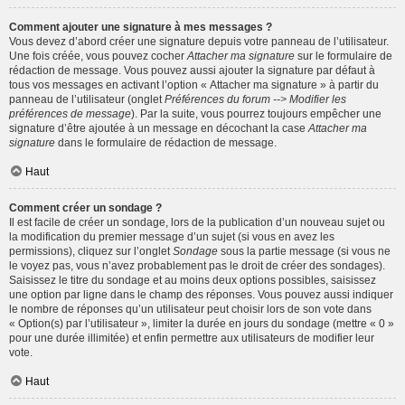
Comment ajouter une signature à mes messages ?
Vous devez d’abord créer une signature depuis votre panneau de l’utilisateur.
Une fois créée, vous pouvez cocher
Attacher ma signature
sur le formulaire de
rédaction de message. Vous pouvez aussi ajouter la signature par défaut à
tous vos messages en activant l’option « Attacher ma signature » à partir du
panneau de l’utilisateur (onglet
Préférences du forum --> Modifier les
préférences de message
). Par la suite, vous pourrez toujours empêcher une
signature d’être ajoutée à un message en décochant la case
Attacher ma
signature
dans le formulaire de rédaction de message.
Haut
Comment créer un sondage ?
Il est facile de créer un sondage, lors de la publication d’un nouveau sujet ou
la modification du premier message d’un sujet (si vous en avez les
permissions), cliquez sur l’onglet
Sondage
sous la partie message (si vous ne
le voyez pas, vous n’avez probablement pas le droit de créer des sondages).
Saisissez le titre du sondage et au moins deux options possibles, saisissez
une option par ligne dans le champ des réponses. Vous pouvez aussi indiquer
le nombre de réponses qu’un utilisateur peut choisir lors de son vote dans
« Option(s) par l’utilisateur », limiter la durée en jours du sondage (mettre « 0 »
pour une durée illimitée) et enfin permettre aux utilisateurs de modifier leur
vote.
Haut