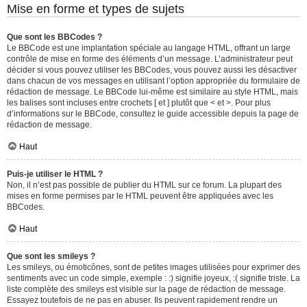
Mise en forme et types de sujets
Que sont les BBCodes ?
Le BBCode est une implantation spéciale au langage HTML, offrant un large
contrôle de mise en forme des éléments d’un message. L’administrateur peut
décider si vous pouvez utiliser les BBCodes, vous pouvez aussi les désactiver
dans chacun de vos messages en utilisant l’option appropriée du formulaire de
rédaction de message. Le BBCode lui-même est similaire au style HTML, mais
les balises sont incluses entre crochets [ et ] plutôt que < et >. Pour plus
d’informations sur le BBCode, consultez le guide accessible depuis la page de
rédaction de message.
Haut
Puis-je utiliser le HTML ?
Non, il n’est pas possible de publier du HTML sur ce forum. La plupart des
mises en forme permises par le HTML peuvent être appliquées avec les
BBCodes.
Haut
Que sont les smileys ?
Les smileys, ou émoticônes, sont de petites images utilisées pour exprimer des
sentiments avec un code simple, exemple : :) signifie joyeux, :( signifie triste. La
liste complète des smileys est visible sur la page de rédaction de message.
Essayez toutefois de ne pas en abuser. Ils peuvent rapidement rendre un