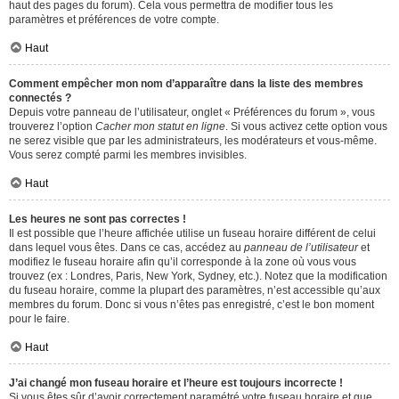
haut des pages du forum). Cela vous permettra de modifier tous les
paramètres et préférences de votre compte.
Haut
Comment empêcher mon nom d’apparaître dans la liste des membres
connectés ?
Depuis votre panneau de l’utilisateur, onglet « Préférences du forum », vous
trouverez l’option
Cacher mon statut en ligne
. Si vous activez cette option vous
ne serez visible que par les administrateurs, les modérateurs et vous-même.
Vous serez compté parmi les membres invisibles.
Haut
Les heures ne sont pas correctes !
Il est possible que l’heure affichée utilise un fuseau horaire différent de celui
dans lequel vous êtes. Dans ce cas, accédez au
panneau de l’utilisateur
et
modifiez le fuseau horaire afin qu’il corresponde à la zone où vous vous
trouvez (ex : Londres, Paris, New York, Sydney, etc.). Notez que la modification
du fuseau horaire, comme la plupart des paramètres, n’est accessible qu’aux
membres du forum. Donc si vous n’êtes pas enregistré, c’est le bon moment
pour le faire.
Haut
J’ai changé mon fuseau horaire et l’heure est toujours incorrecte !
Si vous êtes sûr d’avoir correctement paramétré votre fuseau horaire et que