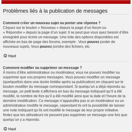
Problèmes liés à la publication de messages
Comment créer un nouveau sujet ou poster une réponse ?
Cliquez sur le bouton « Nouveau » depuis la page d’un forum ou
« Répondre » depuis la page d’un sujet. Il se peut que vous ayez besoin d’être
enregistré pour écrire un message. Une liste des options disponibles est
affichée en bas de page des forums, exemple : Vous
pouvez
poster de
nouveaux sujets, Vous
pouvez
joindre des fichiers, etc.
Haut
Comment modifier ou supprimer un message ?
À moins d’être administrateur ou modérateur, vous ne pouvez modifier ou
supprimer que vos propres messages. Vous pouvez modifier un message
(quelquefois dans une durée limitée après sa publication) en cliquant sur le
bouton
modifier
du message correspondant. Si quelqu’un a déjà répondu au
message, un petit texte s’affichera en bas du message indiquant qu’il a été
modifié, le nombre de fois qu’il a été modifié ainsi que la date et l’heure de la
dernière modification. Ce message n’apparaîtra pas si un modérateur ou un
administrateur modifie le message, cependant ils ont la possibilité de laisser
une note indiquant qu’ils ont modifié le message de leur propre initiative.
Notez que les utilisateurs ne peuvent pas supprimer un message une fois que
quelqu’un y a répondu.
Haut