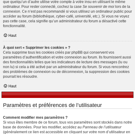
que quelqu’un d’autre utilise votre compte à votre insu en utilisant le même
ordinateur. Pour rester connecté, cochez la case
Se souvenir de moi
lors de la
connexion. Ce n’est pas recommandé si vous utilisez un ordinateur public pour
accéder au forum (bibliothèque, cyber-café, université, etc.). Si vous ne voyez
pas cette case, cela signifie qu’un administrateur du forum a désactivé cette
fonctionnalité.
Haut
À quoi sert « Supprimer les cookies » ?
Cela supprime tous les cookies créés par phpBB qui conservent vos
paramètres d’authentification et votre connexion au forum. Ils fournissent aussi
des fonctionnalités telles que les indicateurs de lecture des messages (lu ou
non lu) si cela a été activé par un administrateur du forum. Si vous rencontrez
des problèmes de connexion ou de déconnexion, la suppression des cookies
pourrait les résoudre.
Haut
Paramètres et préférences de l’utilisateur
Comment modifier mes paramètres ?
Si vous êtes membre de ce forum, tous vos paramètres sont stockés dans notre
base de données. Pour les modifier, accédez au
Panneau de l’utilisateur
(généralement ce lien est accessible en cliquant sur votre nom d’utilisateur en