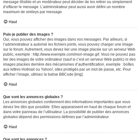
message illisible et un modérateur peut décider de les retirer ou simplement
d’effacer le message. L’administrateur peut aussi avoir défini un nombre
maximum de smileys par message.
Haut
Puis-je publier des images ?
Oui, vous pouvez afficher des images dans vos messages. Par ailleurs, si
l’administrateur a autorisé les fichiers joints, vous pouvez charger une image
sur le forum. Autrement, vous devez lier une image placée sur un serveur Web
public, exemple : http://www.exemple.com/mon-image.gif. Vous ne pouvez pas
lier des images de votre ordinateur (sauf si c’est un serveur Web public) ni des
images placées derrière des mécanismes d’authentification, exemple : boîtes
aux lettres Hotmail ou Yahoo!, sites protégés par un mot de passe, etc. Pour
afficher l’image, utilisez la balise BBCode [img].
Haut
Que sont les annonces globales ?
Les annonces globales contiennent des informations importantes que vous
devez lire dès que possible. Elles apparaissent en haut de chaque forum et
dans votre panneau de l’utilisateur. La possibilité de publier des annonces
globales dépend des permissions définies par l’administrateur.
Haut
Que sont les annonces ?