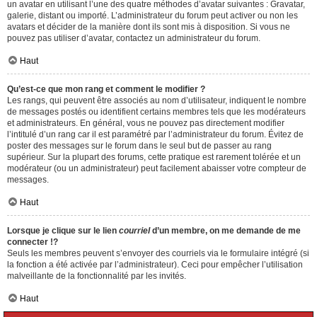
un avatar en utilisant l’une des quatre méthodes d’avatar suivantes : Gravatar,
galerie, distant ou importé. L’administrateur du forum peut activer ou non les
avatars et décider de la manière dont ils sont mis à disposition. Si vous ne
pouvez pas utiliser d’avatar, contactez un administrateur du forum.
Haut
Qu’est-ce que mon rang et comment le modifier ?
Les rangs, qui peuvent être associés au nom d’utilisateur, indiquent le nombre
de messages postés ou identifient certains membres tels que les modérateurs
et administrateurs. En général, vous ne pouvez pas directement modifier
l’intitulé d’un rang car il est paramétré par l’administrateur du forum. Évitez de
poster des messages sur le forum dans le seul but de passer au rang
supérieur. Sur la plupart des forums, cette pratique est rarement tolérée et un
modérateur (ou un administrateur) peut facilement abaisser votre compteur de
messages.
Haut
Lorsque je clique sur le lien
courriel
d’un membre, on me demande de me
connecter !?
Seuls les membres peuvent s’envoyer des courriels via le formulaire intégré (si
la fonction a été activée par l’administrateur). Ceci pour empêcher l’utilisation
malveillante de la fonctionnalité par les invités.
Haut