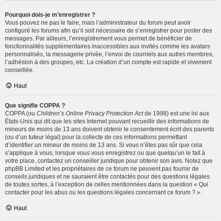
Pourquoi dois-je m’enregistrer ?
Vous pouvez ne pas le faire, mais l’administrateur du forum peut avoir
configuré les forums afin qu’il soit nécessaire de s’enregistrer pour poster des
messages. Par ailleurs, l’enregistrement vous permet de bénéficier de
fonctionnalités supplémentaires inaccessibles aux invités comme les avatars
personnalisés, la messagerie privée, l’envoi de courriels aux autres membres,
l’adhésion à des groupes, etc. La création d’un compte est rapide et vivement
conseillée.
Haut
Que signifie COPPA ?
COPPA (ou
Children’s Online Privacy Protection Act
de 1998) est une loi aux
États-Unis qui dit que les sites Internet pouvant recueillir des informations de
mineurs de moins de 13 ans doivent obtenir le consentement écrit des parents
(ou d’un tuteur légal) pour la collecte de ces informations permettant
d’identifier un mineur de moins de 13 ans. Si vous n’êtes pas sûr que cela
s’applique à vous, lorsque vous vous enregistrez ou que quelqu’un le fait à
votre place, contactez un conseiller juridique pour obtenir son avis. Notez que
phpBB Limited et les propriétaires de ce forum ne peuvent pas fournir de
conseils juridiques et ne sauraient être contactés pour des questions légales
de toutes sortes, à l’exception de celles mentionnées dans la question « Qui
contacter pour les abus ou les questions légales concernant ce forum ? ».
Haut