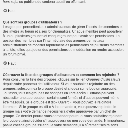
hors-sujet
ou publient du contenu abusif ou offensant.
Haut
Que sont les groupes d’utilisateurs ?
Les groupes permettent aux administrateurs de gérer l’accès des membres et
des invités au forum et à ses fonctionnalités. Chaque membre peut appartenir
à un ou plusieurs groupes et chaque groupe peut avoir ses permissions. La
gestion des membres par l’intermédiaire des groupes permet aux
administrateurs de modifier rapidement les permissions de plusieurs membres
à la fois, telles qu’ajouter des permissions de modération ou rendre accessible
un forum privé.
Haut
Où trouver la liste des groupes d’utilisateurs et comment les rejoindre ?
Pour consulter la liste des groupes, cliquez sur le lien
Groupes d’utilisateurs
depuis votre panneau de l’utilisateur. Si vous souhaitez rejoindre un des
groupes, sélectionnez le groupe désiré et cliquez sur le bouton approprié.
Toutefois, tous les groupes ne sont pas en libre accès. Certains peuvent
nécessiter une approbation, certains sont fermés et d’autres peuvent même
être masqués. Si le groupe est dit « Ouvert », vous pouvez le rejoindre
librement. Si le groupe est dit « À la demande », vous pouvez rejoindre le
groupe mais votre demande nécessitera d’être approuvée par un chef de
groupe. Ce dernier pourra vous demander pourquoi vous souhaitez rejoindre
le groupe et ainsi décider s’il approuvera ou non votre demande. N’importunez
pas le chef de groupe s’il annule votre demande, il a sûrement ses raisons.