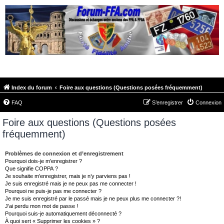
FORUM-FFA.COM
Index du forum
Foire aux questions (Questions posées fréquemment)
FAQ
S’enregistrer
Connexion
Foire aux questions (Questions posées
fréquemment)
Problèmes de connexion et d’enregistrement
Pourquoi dois-je m’enregistrer ?
Que signifie COPPA ?
Je souhaite m’enregistrer, mais je n’y parviens pas !
Je suis enregistré mais je ne peux pas me connecter !
Pourquoi ne puis-je pas me connecter ?
Je me suis enregistré par le passé mais je ne peux plus me connecter ?!
J’ai perdu mon mot de passe !
Pourquoi suis-je automatiquement déconnecté ?
À quoi sert « Supprimer les cookies » ?