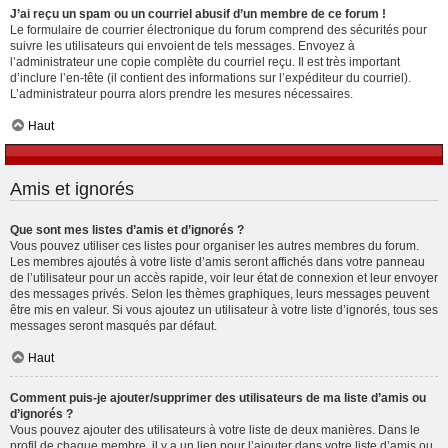
J’ai reçu un spam ou un courriel abusif d’un membre de ce forum !
Le formulaire de courrier électronique du forum comprend des sécurités pour
suivre les utilisateurs qui envoient de tels messages. Envoyez à
l’administrateur une copie complète du courriel reçu. Il est très important
d’inclure l’en-tête (il contient des informations sur l’expéditeur du courriel).
L’administrateur pourra alors prendre les mesures nécessaires.
Haut
Amis et ignorés
Que sont mes listes d’amis et d’ignorés ?
Vous pouvez utiliser ces listes pour organiser les autres membres du forum.
Les membres ajoutés à votre liste d’amis seront affichés dans votre panneau
de l’utilisateur pour un accès rapide, voir leur état de connexion et leur envoyer
des messages privés. Selon les thèmes graphiques, leurs messages peuvent
être mis en valeur. Si vous ajoutez un utilisateur à votre liste d’ignorés, tous ses
messages seront masqués par défaut.
Haut
Comment puis-je ajouter/supprimer des utilisateurs de ma liste d’amis ou
d’ignorés ?
Vous pouvez ajouter des utilisateurs à votre liste de deux manières. Dans le
profil de chaque membre, il y a un lien pour l’ajouter dans votre liste d’amis ou