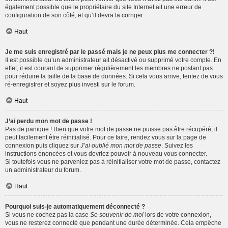
également possible que le propriétaire du site Internet ait une erreur de
configuration de son côté, et qu’il devra la corriger.
Haut
Je me suis enregistré par le passé mais je ne peux plus me connecter ?!
Il est possible qu’un administrateur ait désactivé ou supprimé votre compte. En
effet, il est courant de supprimer régulièrement les membres ne postant pas
pour réduire la taille de la base de données. Si cela vous arrive, tentez de vous
ré-enregistrer et soyez plus investi sur le forum.
Haut
J’ai perdu mon mot de passe !
Pas de panique ! Bien que votre mot de passe ne puisse pas être récupéré, il
peut facilement être réinitialisé. Pour ce faire, rendez vous sur la page de
connexion puis cliquez sur
J’ai oublié mon mot de passe
. Suivez les
instructions énoncées et vous devriez pouvoir à nouveau vous connecter.
Si toutefois vous ne parveniez pas à réinitialiser votre mot de passe, contactez
un administrateur du forum.
Haut
Pourquoi suis-je automatiquement déconnecté ?
Si vous ne cochez pas la case
Se souvenir de moi
lors de votre connexion,
vous ne resterez connecté que pendant une durée déterminée. Cela empêche