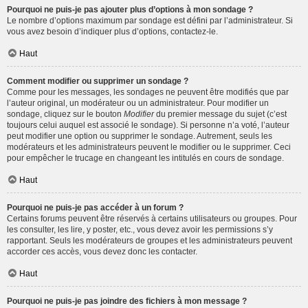
Pourquoi ne puis-je pas ajouter plus d’options à mon sondage ?
Le nombre d’options maximum par sondage est défini par l’administrateur. Si
vous avez besoin d’indiquer plus d’options, contactez-le.
Haut
Comment modifier ou supprimer un sondage ?
Comme pour les messages, les sondages ne peuvent être modifiés que par
l’auteur original, un modérateur ou un administrateur. Pour modifier un
sondage, cliquez sur le bouton
Modifier
du premier message du sujet (c’est
toujours celui auquel est associé le sondage). Si personne n’a voté, l’auteur
peut modifier une option ou supprimer le sondage. Autrement, seuls les
modérateurs et les administrateurs peuvent le modifier ou le supprimer. Ceci
pour empêcher le trucage en changeant les intitulés en cours de sondage.
Haut
Pourquoi ne puis-je pas accéder à un forum ?
Certains forums peuvent être réservés à certains utilisateurs ou groupes. Pour
les consulter, les lire, y poster, etc., vous devez avoir les permissions s’y
rapportant. Seuls les modérateurs de groupes et les administrateurs peuvent
accorder ces accès, vous devez donc les contacter.
Haut
Pourquoi ne puis-je pas joindre des fichiers à mon message ?