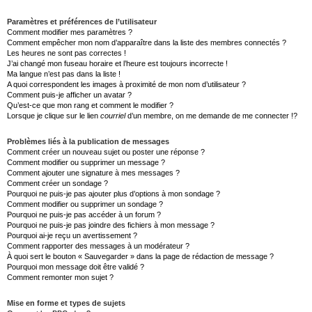
Paramètres et préférences de l’utilisateur
Comment modifier mes paramètres ?
Comment empêcher mon nom d’apparaître dans la liste des membres connectés ?
Les heures ne sont pas correctes !
J’ai changé mon fuseau horaire et l’heure est toujours incorrecte !
Ma langue n’est pas dans la liste !
A quoi correspondent les images à proximité de mon nom d’utilisateur ?
Comment puis-je afficher un avatar ?
Qu’est-ce que mon rang et comment le modifier ?
Lorsque je clique sur le lien
courriel
d’un membre, on me demande de me connecter !?
Problèmes liés à la publication de messages
Comment créer un nouveau sujet ou poster une réponse ?
Comment modifier ou supprimer un message ?
Comment ajouter une signature à mes messages ?
Comment créer un sondage ?
Pourquoi ne puis-je pas ajouter plus d’options à mon sondage ?
Comment modifier ou supprimer un sondage ?
Pourquoi ne puis-je pas accéder à un forum ?
Pourquoi ne puis-je pas joindre des fichiers à mon message ?
Pourquoi ai-je reçu un avertissement ?
Comment rapporter des messages à un modérateur ?
À quoi sert le bouton « Sauvegarder » dans la page de rédaction de message ?
Pourquoi mon message doit être validé ?
Comment remonter mon sujet ?
Mise en forme et types de sujets