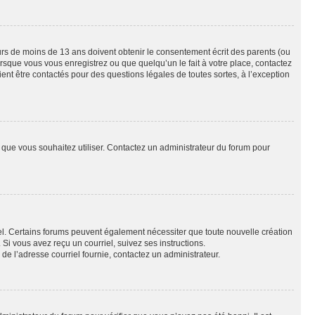
eurs de moins de 13 ans doivent obtenir le consentement écrit des parents (ou
orsque vous vous enregistrez ou que quelqu’un le fait à votre place, contactez
ient être contactés pour des questions légales de toutes sortes, à l’exception
ur que vous souhaitez utiliser. Contactez un administrateur du forum pour
riel. Certains forums peuvent également nécessiter que toute nouvelle création
i vous avez reçu un courriel, suivez ses instructions.
r de l’adresse courriel fournie, contactez un administrateur.