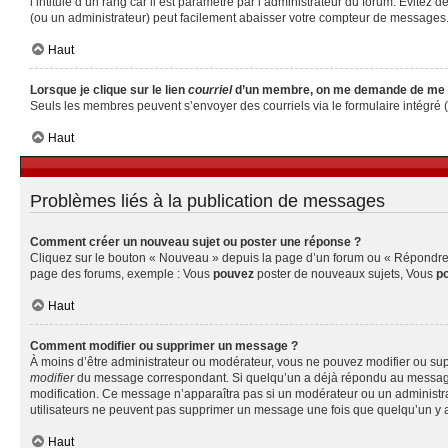
l’intitulé d’un rang car il est paramétré par l’administrateur du forum. Évite
(ou un administrateur) peut facilement abaisser votre compteur de messages
Haut
Lorsque je clique sur le lien
courriel
d’un membre, on me demande de me 
Seuls les membres peuvent s’envoyer des courriels via le formulaire intégré (si 
Haut
Problèmes liés à la publication de messages
Comment créer un nouveau sujet ou poster une réponse ?
Cliquez sur le bouton « Nouveau » depuis la page d’un forum ou « Répondre » 
page des forums, exemple : Vous
pouvez
poster de nouveaux sujets, Vous
p
Haut
Comment modifier ou supprimer un message ?
À moins d’être administrateur ou modérateur, vous ne pouvez modifier ou su
modifier
du message correspondant. Si quelqu’un a déjà répondu au message, un 
modification. Ce message n’apparaîtra pas si un modérateur ou un administrate
utilisateurs ne peuvent pas supprimer un message une fois que quelqu’un y 
Haut