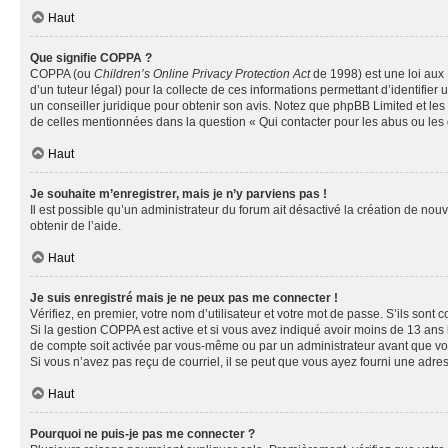
Haut
Que signifie COPPA ?
COPPA (ou
Children’s Online Privacy Protection Act
de 1998) est une loi aux 
d’un tuteur légal) pour la collecte de ces informations permettant d’identifie
un conseiller juridique pour obtenir son avis. Notez que phpBB Limited et les 
de celles mentionnées dans la question « Qui contacter pour les abus ou les
Haut
Je souhaite m’enregistrer, mais je n’y parviens pas !
Il est possible qu’un administrateur du forum ait désactivé la création de nou
obtenir de l’aide.
Haut
Je suis enregistré mais je ne peux pas me connecter !
Vérifiez, en premier, votre nom d’utilisateur et votre mot de passe. S’ils sont cor
Si la gestion COPPA est active et si vous avez indiqué avoir moins de 13 ans 
de compte soit activée par vous-même ou par un administrateur avant que vous 
Si vous n’avez pas reçu de courriel, il se peut que vous ayez fourni une adresse
Haut
Pourquoi ne puis-je pas me connecter ?