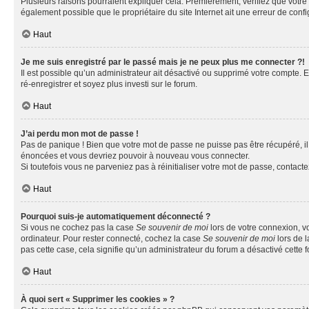
Plusieurs raisons pourraient expliquer cela. Premièrement, vérifiez que votre n
également possible que le propriétaire du site Internet ait une erreur de config
Haut
Je me suis enregistré par le passé mais je ne peux plus me connecter ?!
Il est possible qu’un administrateur ait désactivé ou supprimé votre compte. E
ré-enregistrer et soyez plus investi sur le forum.
Haut
J’ai perdu mon mot de passe !
Pas de panique ! Bien que votre mot de passe ne puisse pas être récupéré, il 
énoncées et vous devriez pouvoir à nouveau vous connecter.
Si toutefois vous ne parveniez pas à réinitialiser votre mot de passe, contact
Haut
Pourquoi suis-je automatiquement déconnecté ?
Si vous ne cochez pas la case
Se souvenir de moi
lors de votre connexion, v
ordinateur. Pour rester connecté, cochez la case
Se souvenir de moi
lors de l
pas cette case, cela signifie qu’un administrateur du forum a désactivé cette f
Haut
À quoi sert « Supprimer les cookies » ?