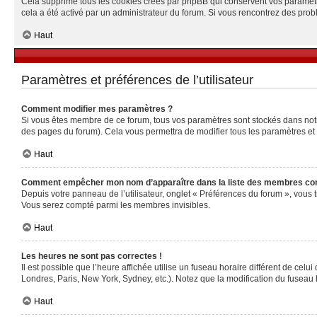
Cela supprime tous les cookies créés par phpBB qui conservent vos paramètres 
cela a été activé par un administrateur du forum. Si vous rencontrez des pr
Haut
Paramètres et préférences de l’utilisateur
Comment modifier mes paramètres ?
Si vous êtes membre de ce forum, tous vos paramètres sont stockés dans no
des pages du forum). Cela vous permettra de modifier tous les paramètres et
Haut
Comment empêcher mon nom d’apparaître dans la liste des membres co
Depuis votre panneau de l’utilisateur, onglet « Préférences du forum », vous 
Vous serez compté parmi les membres invisibles.
Haut
Les heures ne sont pas correctes !
Il est possible que l’heure affichée utilise un fuseau horaire différent de ce
Londres, Paris, New York, Sydney, etc.). Notez que la modification du fuseau
Haut