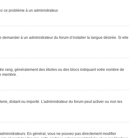
lez ce problème à un administrateur.
e demander à un administrateur du forum d’installer la langue désirée. Si elle
otre rang, généralement des étoiles ou des blocs indiquant votre nombre de
ue membre.
lerie, distant ou importé. L’administrateur du forum peut activer ou non les
 administrateurs. En général, vous ne pouvez pas directement modifier