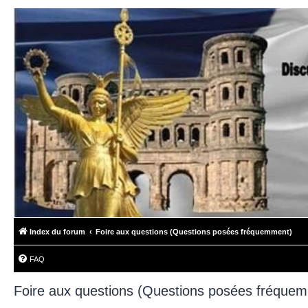
Index du forum
Foire aux questions (Questions posées fréquemment)
FAQ
Foire aux questions (Questions posées fréque