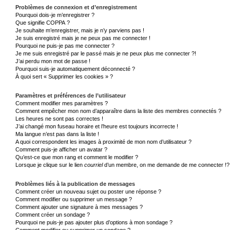
Problèmes de connexion et d’enregistrement
Pourquoi dois-je m’enregistrer ?
Que signifie COPPA ?
Je souhaite m’enregistrer, mais je n’y parviens pas !
Je suis enregistré mais je ne peux pas me connecter !
Pourquoi ne puis-je pas me connecter ?
Je me suis enregistré par le passé mais je ne peux plus me connecter ?!
J’ai perdu mon mot de passe !
Pourquoi suis-je automatiquement déconnecté ?
À quoi sert « Supprimer les cookies » ?
Paramètres et préférences de l’utilisateur
Comment modifier mes paramètres ?
Comment empêcher mon nom d’apparaître dans la liste des membres connectés ?
Les heures ne sont pas correctes !
J’ai changé mon fuseau horaire et l’heure est toujours incorrecte !
Ma langue n’est pas dans la liste !
A quoi correspondent les images à proximité de mon nom d’utilisateur ?
Comment puis-je afficher un avatar ?
Qu’est-ce que mon rang et comment le modifier ?
Lorsque je clique sur le lien
courriel
d’un membre, on me demande de me connecter !?
Problèmes liés à la publication de messages
Comment créer un nouveau sujet ou poster une réponse ?
Comment modifier ou supprimer un message ?
Comment ajouter une signature à mes messages ?
Comment créer un sondage ?
Pourquoi ne puis-je pas ajouter plus d’options à mon sondage ?
Comment modifier ou supprimer un sondage ?