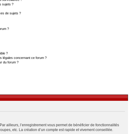
s sujets ?
es de sujets ?
forum ?
ible ?
ns légales concernant ce forum ?
ur du forum ?
Par ailleurs, l’enregistrement vous permet de bénéficier de fonctionnalités
upes, etc. La création d’un compte est rapide et vivement conseillée.