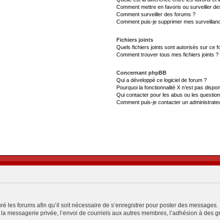
Comment mettre en favoris ou surveiller de
Comment surveiller des forums ?
Comment puis-je supprimer mes surveillanc
Fichiers joints
Quels fichiers joints sont autorisés sur ce 
Comment trouver tous mes fichiers joints ?
Concernant phpBB
Qui a développé ce logiciel de forum ?
Pourquoi la fonctionnalité X n’est pas dispon
Qui contacter pour les abus ou les questio
Comment puis-je contacter un administrate
ré les forums afin qu’il soit nécessaire de s’enregistrer pour poster des messages. 
a messagerie privée, l’envoi de courriels aux autres membres, l’adhésion à des gro