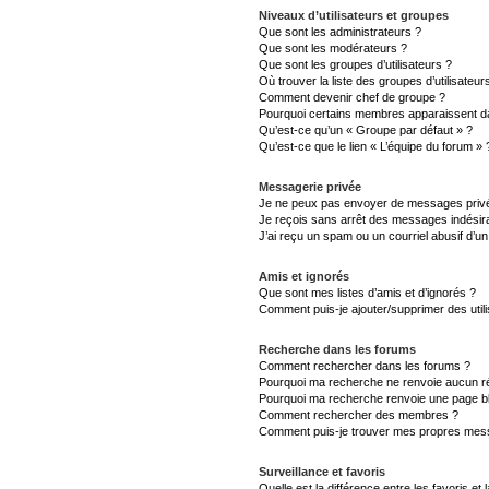
Niveaux d’utilisateurs et groupes
Que sont les administrateurs ?
Que sont les modérateurs ?
Que sont les groupes d’utilisateurs ?
Où trouver la liste des groupes d’utilisateu
Comment devenir chef de groupe ?
Pourquoi certains membres apparaissent da
Qu’est-ce qu’un « Groupe par défaut » ?
Qu’est-ce que le lien « L’équipe du forum » 
Messagerie privée
Je ne peux pas envoyer de messages privé
Je reçois sans arrêt des messages indésira
J’ai reçu un spam ou un courriel abusif d’
Amis et ignorés
Que sont mes listes d’amis et d’ignorés ?
Comment puis-je ajouter/supprimer des utili
Recherche dans les forums
Comment rechercher dans les forums ?
Pourquoi ma recherche ne renvoie aucun ré
Pourquoi ma recherche renvoie une page b
Comment rechercher des membres ?
Comment puis-je trouver mes propres mess
Surveillance et favoris
Quelle est la différence entre les favoris et 