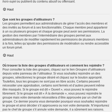
hors-sujet
ou publient du contenu abusif ou offensant.
Haut
Que sont les groupes d’utilisateurs ?
Les groupes permettent aux administrateurs de gérer l’accès des membres et
des invités au forum et à ses fonctionnalités. Chaque membre peut appartenir
à un ou plusieurs groupes et chaque groupe peut avoir ses permissions. La
gestion des membres par l’intermédiaire des groupes permet aux
administrateurs de modifier rapidement les permissions de plusieurs membres
à la fois, telles qu’ajouter des permissions de modération ou rendre accessible
un forum privé.
Haut
Où trouver la liste des groupes d’utilisateurs et comment les rejoindre ?
Pour consulter la liste des groupes, cliquez sur le lien
Groupes d’utilisateurs
depuis votre panneau de l’utilisateur. Si vous souhaitez rejoindre un des
groupes, sélectionnez le groupe désiré et cliquez sur le bouton approprié.
Toutefois, tous les groupes ne sont pas en libre accès. Certains peuvent
nécessiter une approbation, certains sont fermés et d’autres peuvent même
être masqués. Si le groupe est dit « Ouvert », vous pouvez le rejoindre
librement. Si le groupe est dit « À la demande », vous pouvez rejoindre le
groupe mais votre demande nécessitera d’être approuvée par un chef de
groupe. Ce dernier pourra vous demander pourquoi vous souhaitez rejoindre
le groupe et ainsi décider s’il approuvera ou non votre demande. N’importunez
pas le chef de groupe s’il annule votre demande, il a sûrement ses raisons.