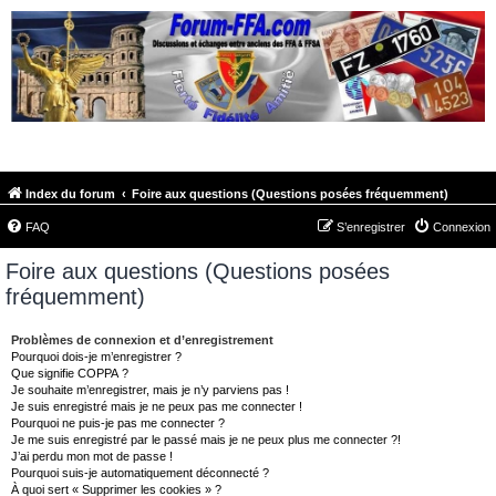
FORUM-FFA.COM
Index du forum
Foire aux questions (Questions posées fréquemment)
FAQ
S’enregistrer
Connexion
Foire aux questions (Questions posées
fréquemment)
Problèmes de connexion et d’enregistrement
Pourquoi dois-je m’enregistrer ?
Que signifie COPPA ?
Je souhaite m’enregistrer, mais je n’y parviens pas !
Je suis enregistré mais je ne peux pas me connecter !
Pourquoi ne puis-je pas me connecter ?
Je me suis enregistré par le passé mais je ne peux plus me connecter ?!
J’ai perdu mon mot de passe !
Pourquoi suis-je automatiquement déconnecté ?
À quoi sert « Supprimer les cookies » ?