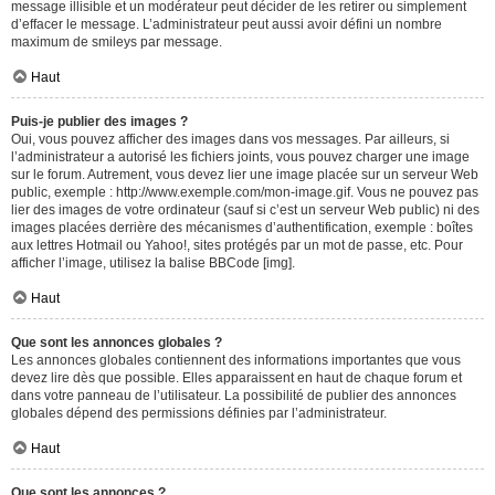
message illisible et un modérateur peut décider de les retirer ou simplement
d’effacer le message. L’administrateur peut aussi avoir défini un nombre
maximum de smileys par message.
Haut
Puis-je publier des images ?
Oui, vous pouvez afficher des images dans vos messages. Par ailleurs, si
l’administrateur a autorisé les fichiers joints, vous pouvez charger une image
sur le forum. Autrement, vous devez lier une image placée sur un serveur Web
public, exemple : http://www.exemple.com/mon-image.gif. Vous ne pouvez pas
lier des images de votre ordinateur (sauf si c’est un serveur Web public) ni des
images placées derrière des mécanismes d’authentification, exemple : boîtes
aux lettres Hotmail ou Yahoo!, sites protégés par un mot de passe, etc. Pour
afficher l’image, utilisez la balise BBCode [img].
Haut
Que sont les annonces globales ?
Les annonces globales contiennent des informations importantes que vous
devez lire dès que possible. Elles apparaissent en haut de chaque forum et
dans votre panneau de l’utilisateur. La possibilité de publier des annonces
globales dépend des permissions définies par l’administrateur.
Haut
Que sont les annonces ?