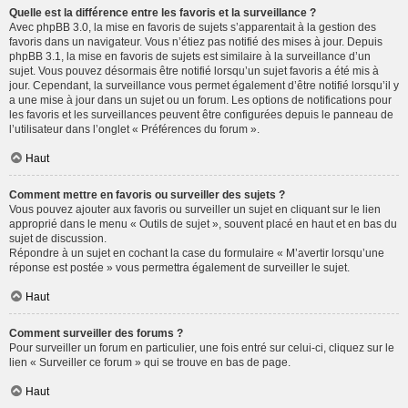
Quelle est la différence entre les favoris et la surveillance ?
Avec phpBB 3.0, la mise en favoris de sujets s’apparentait à la gestion des
favoris dans un navigateur. Vous n’étiez pas notifié des mises à jour. Depuis
phpBB 3.1, la mise en favoris de sujets est similaire à la surveillance d’un
sujet. Vous pouvez désormais être notifié lorsqu’un sujet favoris a été mis à
jour. Cependant, la surveillance vous permet également d’être notifié lorsqu’il y
a une mise à jour dans un sujet ou un forum. Les options de notifications pour
les favoris et les surveillances peuvent être configurées depuis le panneau de
l’utilisateur dans l’onglet « Préférences du forum ».
Haut
Comment mettre en favoris ou surveiller des sujets ?
Vous pouvez ajouter aux favoris ou surveiller un sujet en cliquant sur le lien
approprié dans le menu « Outils de sujet », souvent placé en haut et en bas du
sujet de discussion.
Répondre à un sujet en cochant la case du formulaire « M’avertir lorsqu’une
réponse est postée » vous permettra également de surveiller le sujet.
Haut
Comment surveiller des forums ?
Pour surveiller un forum en particulier, une fois entré sur celui-ci, cliquez sur le
lien « Surveiller ce forum » qui se trouve en bas de page.
Haut