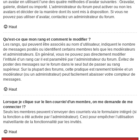
un avatar en utilisant l’une des quatre méthodes d’avatar suivantes : Gravatar,
galerie, distant ou importé. L’administrateur du forum peut activer ou non les
avatars et décider de la manière dont ils sont mis à disposition. Si vous ne
pouvez pas utiliser d’avatar, contactez un administrateur du forum.
Haut
Qu’est-ce que mon rang et comment le modifier ?
Les rangs, qui peuvent être associés au nom d’utilisateur, indiquent le nombre
de messages postés ou identifient certains membres tels que les modérateurs
et administrateurs. En général, vous ne pouvez pas directement modifier
l’intitulé d’un rang car il est paramétré par l’administrateur du forum. Évitez de
poster des messages sur le forum dans le seul but de passer au rang
supérieur. Sur la plupart des forums, cette pratique est rarement tolérée et un
modérateur (ou un administrateur) peut facilement abaisser votre compteur de
messages.
Haut
Lorsque je clique sur le lien
courriel
d’un membre, on me demande de me
connecter !?
Seuls les membres peuvent s’envoyer des courriels via le formulaire intégré (si
la fonction a été activée par l’administrateur). Ceci pour empêcher l’utilisation
malveillante de la fonctionnalité par les invités.
Haut