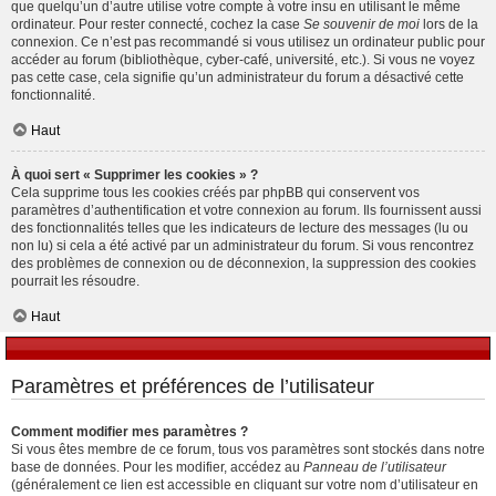
que quelqu’un d’autre utilise votre compte à votre insu en utilisant le même
ordinateur. Pour rester connecté, cochez la case
Se souvenir de moi
lors de la
connexion. Ce n’est pas recommandé si vous utilisez un ordinateur public pour
accéder au forum (bibliothèque, cyber-café, université, etc.). Si vous ne voyez
pas cette case, cela signifie qu’un administrateur du forum a désactivé cette
fonctionnalité.
Haut
À quoi sert « Supprimer les cookies » ?
Cela supprime tous les cookies créés par phpBB qui conservent vos
paramètres d’authentification et votre connexion au forum. Ils fournissent aussi
des fonctionnalités telles que les indicateurs de lecture des messages (lu ou
non lu) si cela a été activé par un administrateur du forum. Si vous rencontrez
des problèmes de connexion ou de déconnexion, la suppression des cookies
pourrait les résoudre.
Haut
Paramètres et préférences de l’utilisateur
Comment modifier mes paramètres ?
Si vous êtes membre de ce forum, tous vos paramètres sont stockés dans notre
base de données. Pour les modifier, accédez au
Panneau de l’utilisateur
(généralement ce lien est accessible en cliquant sur votre nom d’utilisateur en