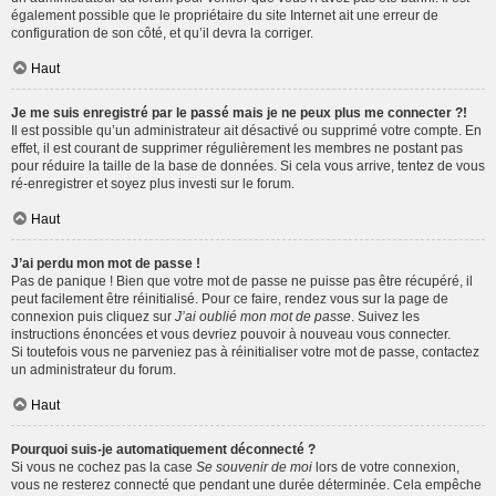
également possible que le propriétaire du site Internet ait une erreur de
configuration de son côté, et qu’il devra la corriger.
Haut
Je me suis enregistré par le passé mais je ne peux plus me connecter ?!
Il est possible qu’un administrateur ait désactivé ou supprimé votre compte. En
effet, il est courant de supprimer régulièrement les membres ne postant pas
pour réduire la taille de la base de données. Si cela vous arrive, tentez de vous
ré-enregistrer et soyez plus investi sur le forum.
Haut
J’ai perdu mon mot de passe !
Pas de panique ! Bien que votre mot de passe ne puisse pas être récupéré, il
peut facilement être réinitialisé. Pour ce faire, rendez vous sur la page de
connexion puis cliquez sur
J’ai oublié mon mot de passe
. Suivez les
instructions énoncées et vous devriez pouvoir à nouveau vous connecter.
Si toutefois vous ne parveniez pas à réinitialiser votre mot de passe, contactez
un administrateur du forum.
Haut
Pourquoi suis-je automatiquement déconnecté ?
Si vous ne cochez pas la case
Se souvenir de moi
lors de votre connexion,
vous ne resterez connecté que pendant une durée déterminée. Cela empêche