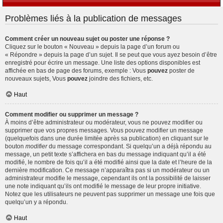
Problèmes liés à la publication de messages
Comment créer un nouveau sujet ou poster une réponse ?
Cliquez sur le bouton « Nouveau » depuis la page d’un forum ou
« Répondre » depuis la page d’un sujet. Il se peut que vous ayez besoin d’être
enregistré pour écrire un message. Une liste des options disponibles est
affichée en bas de page des forums, exemple : Vous
pouvez
poster de
nouveaux sujets, Vous
pouvez
joindre des fichiers, etc.
Haut
Comment modifier ou supprimer un message ?
À moins d’être administrateur ou modérateur, vous ne pouvez modifier ou
supprimer que vos propres messages. Vous pouvez modifier un message
(quelquefois dans une durée limitée après sa publication) en cliquant sur le
bouton
modifier
du message correspondant. Si quelqu’un a déjà répondu au
message, un petit texte s’affichera en bas du message indiquant qu’il a été
modifié, le nombre de fois qu’il a été modifié ainsi que la date et l’heure de la
dernière modification. Ce message n’apparaîtra pas si un modérateur ou un
administrateur modifie le message, cependant ils ont la possibilité de laisser
une note indiquant qu’ils ont modifié le message de leur propre initiative.
Notez que les utilisateurs ne peuvent pas supprimer un message une fois que
quelqu’un y a répondu.
Haut