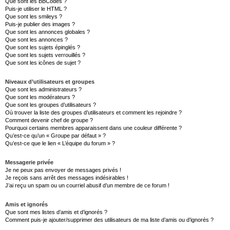
Que sont les BBCodes ?
Puis-je utiliser le HTML ?
Que sont les smileys ?
Puis-je publier des images ?
Que sont les annonces globales ?
Que sont les annonces ?
Que sont les sujets épinglés ?
Que sont les sujets verrouillés ?
Que sont les icônes de sujet ?
Niveaux d’utilisateurs et groupes
Que sont les administrateurs ?
Que sont les modérateurs ?
Que sont les groupes d’utilisateurs ?
Où trouver la liste des groupes d’utilisateurs et comment les rejoindre ?
Comment devenir chef de groupe ?
Pourquoi certains membres apparaissent dans une couleur différente ?
Qu’est-ce qu’un « Groupe par défaut » ?
Qu’est-ce que le lien « L’équipe du forum » ?
Messagerie privée
Je ne peux pas envoyer de messages privés !
Je reçois sans arrêt des messages indésirables !
J’ai reçu un spam ou un courriel abusif d’un membre de ce forum !
Amis et ignorés
Que sont mes listes d’amis et d’ignorés ?
Comment puis-je ajouter/supprimer des utilisateurs de ma liste d’amis ou d’ignorés ?