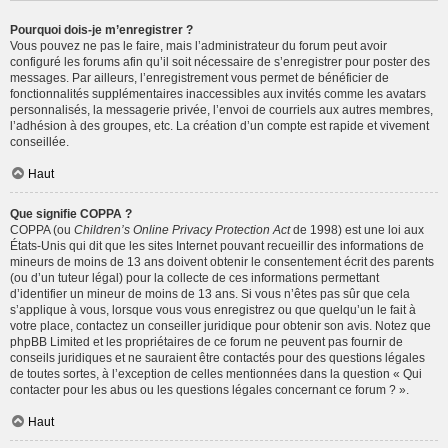
Pourquoi dois-je m’enregistrer ?
Vous pouvez ne pas le faire, mais l’administrateur du forum peut avoir
configuré les forums afin qu’il soit nécessaire de s’enregistrer pour poster des
messages. Par ailleurs, l’enregistrement vous permet de bénéficier de
fonctionnalités supplémentaires inaccessibles aux invités comme les avatars
personnalisés, la messagerie privée, l’envoi de courriels aux autres membres,
l’adhésion à des groupes, etc. La création d’un compte est rapide et vivement
conseillée.
Haut
Que signifie COPPA ?
COPPA (ou
Children’s Online Privacy Protection Act
de 1998) est une loi aux
États-Unis qui dit que les sites Internet pouvant recueillir des informations de
mineurs de moins de 13 ans doivent obtenir le consentement écrit des parents
(ou d’un tuteur légal) pour la collecte de ces informations permettant
d’identifier un mineur de moins de 13 ans. Si vous n’êtes pas sûr que cela
s’applique à vous, lorsque vous vous enregistrez ou que quelqu’un le fait à
votre place, contactez un conseiller juridique pour obtenir son avis. Notez que
phpBB Limited et les propriétaires de ce forum ne peuvent pas fournir de
conseils juridiques et ne sauraient être contactés pour des questions légales
de toutes sortes, à l’exception de celles mentionnées dans la question « Qui
contacter pour les abus ou les questions légales concernant ce forum ? ».
Haut