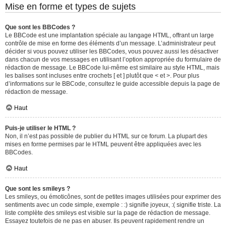
Mise en forme et types de sujets
Que sont les BBCodes ?
Le BBCode est une implantation spéciale au langage HTML, offrant un large
contrôle de mise en forme des éléments d’un message. L’administrateur peut
décider si vous pouvez utiliser les BBCodes, vous pouvez aussi les désactiver
dans chacun de vos messages en utilisant l’option appropriée du formulaire de
rédaction de message. Le BBCode lui-même est similaire au style HTML, mais
les balises sont incluses entre crochets [ et ] plutôt que < et >. Pour plus
d’informations sur le BBCode, consultez le guide accessible depuis la page de
rédaction de message.
Haut
Puis-je utiliser le HTML ?
Non, il n’est pas possible de publier du HTML sur ce forum. La plupart des
mises en forme permises par le HTML peuvent être appliquées avec les
BBCodes.
Haut
Que sont les smileys ?
Les smileys, ou émoticônes, sont de petites images utilisées pour exprimer des
sentiments avec un code simple, exemple : :) signifie joyeux, :( signifie triste. La
liste complète des smileys est visible sur la page de rédaction de message.
Essayez toutefois de ne pas en abuser. Ils peuvent rapidement rendre un