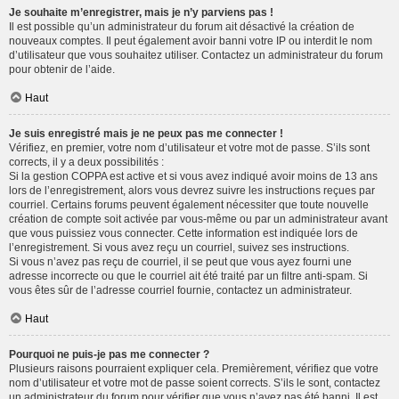
Je souhaite m’enregistrer, mais je n’y parviens pas !
Il est possible qu’un administrateur du forum ait désactivé la création de
nouveaux comptes. Il peut également avoir banni votre IP ou interdit le nom
d’utilisateur que vous souhaitez utiliser. Contactez un administrateur du forum
pour obtenir de l’aide.
Haut
Je suis enregistré mais je ne peux pas me connecter !
Vérifiez, en premier, votre nom d’utilisateur et votre mot de passe. S’ils sont
corrects, il y a deux possibilités :
Si la gestion COPPA est active et si vous avez indiqué avoir moins de 13 ans
lors de l’enregistrement, alors vous devrez suivre les instructions reçues par
courriel. Certains forums peuvent également nécessiter que toute nouvelle
création de compte soit activée par vous-même ou par un administrateur avant
que vous puissiez vous connecter. Cette information est indiquée lors de
l’enregistrement. Si vous avez reçu un courriel, suivez ses instructions.
Si vous n’avez pas reçu de courriel, il se peut que vous ayez fourni une
adresse incorrecte ou que le courriel ait été traité par un filtre anti-spam. Si
vous êtes sûr de l’adresse courriel fournie, contactez un administrateur.
Haut
Pourquoi ne puis-je pas me connecter ?
Plusieurs raisons pourraient expliquer cela. Premièrement, vérifiez que votre
nom d’utilisateur et votre mot de passe soient corrects. S’ils le sont, contactez
un administrateur du forum pour vérifier que vous n’avez pas été banni. Il est