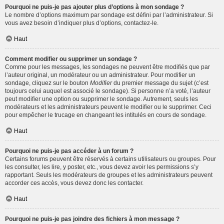
Pourquoi ne puis-je pas ajouter plus d’options à mon sondage ?
Le nombre d’options maximum par sondage est défini par l’administrateur. Si
vous avez besoin d’indiquer plus d’options, contactez-le.
Haut
Comment modifier ou supprimer un sondage ?
Comme pour les messages, les sondages ne peuvent être modifiés que par
l’auteur original, un modérateur ou un administrateur. Pour modifier un
sondage, cliquez sur le bouton
Modifier
du premier message du sujet (c’est
toujours celui auquel est associé le sondage). Si personne n’a voté, l’auteur
peut modifier une option ou supprimer le sondage. Autrement, seuls les
modérateurs et les administrateurs peuvent le modifier ou le supprimer. Ceci
pour empêcher le trucage en changeant les intitulés en cours de sondage.
Haut
Pourquoi ne puis-je pas accéder à un forum ?
Certains forums peuvent être réservés à certains utilisateurs ou groupes. Pour
les consulter, les lire, y poster, etc., vous devez avoir les permissions s’y
rapportant. Seuls les modérateurs de groupes et les administrateurs peuvent
accorder ces accès, vous devez donc les contacter.
Haut
Pourquoi ne puis-je pas joindre des fichiers à mon message ?