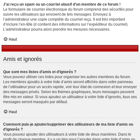
J’ai reçu un spam ou un courriel abusif d’un membre de ce forum !
Le formulaire de courrier électronique du forum comprend des sécurités pour
suivre les utilisateurs qui envoient de tels messages. Envoyez à
l’administrateur une copie complète du courriel reçu. Il est très important
d’inclure l’en-tête (il contient des informations sur l’expéditeur du courriel).
L’administrateur pourra alors prendre les mesures nécessaires.
Haut
Amis et ignorés
Que sont mes listes d’amis et d’ignorés ?
Vous pouvez utiliser ces listes pour organiser les autres membres du forum.
Les membres ajoutés à votre liste d’amis seront affichés dans votre panneau
de l’utilisateur pour un accès rapide, voir leur état de connexion et leur envoyer
des messages privés. Selon les thèmes graphiques, leurs messages peuvent
être mis en valeur. Si vous ajoutez un utilisateur à votre liste d’ignorés, tous ses
messages seront masqués par défaut.
Haut
Comment puis-je ajouter/supprimer des utilisateurs de ma liste d’amis ou
d’ignorés ?
Vous pouvez ajouter des utilisateurs à votre liste de deux manières. Dans le
profil de chaque membre, il y a un lien pour l’ajouter dans votre liste d’amis ou