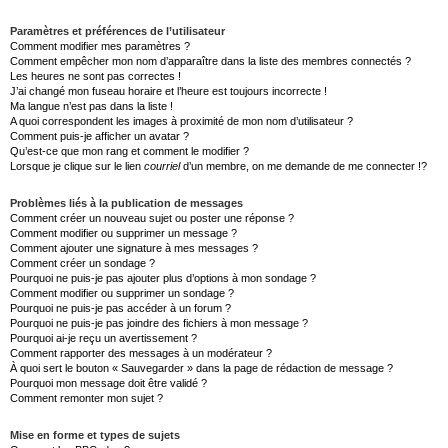
Paramètres et préférences de l’utilisateur
Comment modifier mes paramètres ?
Comment empêcher mon nom d’apparaître dans la liste des membres connectés ?
Les heures ne sont pas correctes !
J’ai changé mon fuseau horaire et l’heure est toujours incorrecte !
Ma langue n’est pas dans la liste !
A quoi correspondent les images à proximité de mon nom d’utilisateur ?
Comment puis-je afficher un avatar ?
Qu’est-ce que mon rang et comment le modifier ?
Lorsque je clique sur le lien
courriel
d’un membre, on me demande de me connecter !?
Problèmes liés à la publication de messages
Comment créer un nouveau sujet ou poster une réponse ?
Comment modifier ou supprimer un message ?
Comment ajouter une signature à mes messages ?
Comment créer un sondage ?
Pourquoi ne puis-je pas ajouter plus d’options à mon sondage ?
Comment modifier ou supprimer un sondage ?
Pourquoi ne puis-je pas accéder à un forum ?
Pourquoi ne puis-je pas joindre des fichiers à mon message ?
Pourquoi ai-je reçu un avertissement ?
Comment rapporter des messages à un modérateur ?
À quoi sert le bouton « Sauvegarder » dans la page de rédaction de message ?
Pourquoi mon message doit être validé ?
Comment remonter mon sujet ?
Mise en forme et types de sujets