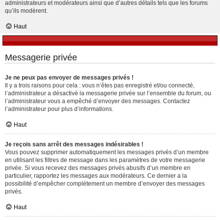
administrateurs et modérateurs ainsi que d’autres détails tels que les forums
qu’ils modèrent.
Haut
Messagerie privée
Je ne peux pas envoyer de messages privés !
Il y a trois raisons pour cela : vous n’êtes pas enregistré et/ou connecté,
l’administrateur a désactivé la messagerie privée sur l’ensemble du forum, ou
l’administrateur vous a empêché d’envoyer des messages. Contactez
l’administrateur pour plus d’informations.
Haut
Je reçois sans arrêt des messages indésirables !
Vous pouvez supprimer automatiquement les messages privés d’un membre
en utilisant les filtres de message dans les paramètres de votre messagerie
privée. Si vous recevez des messages privés abusifs d’un membre en
particulier, rapportez les messages aux modérateurs. Ce dernier a la
possibilité d’empêcher complètement un membre d’envoyer des messages
privés.
Haut