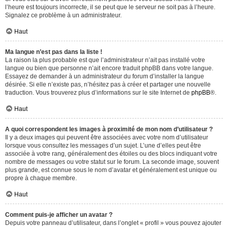
l’heure est toujours incorrecte, il se peut que le serveur ne soit pas à l’heure.
Signalez ce problème à un administrateur.
Haut
Ma langue n’est pas dans la liste !
La raison la plus probable est que l’administrateur n’ait pas installé votre
langue ou bien que personne n’ait encore traduit phpBB dans votre langue.
Essayez de demander à un administrateur du forum d’installer la langue
désirée. Si elle n’existe pas, n’hésitez pas à créer et partager une nouvelle
traduction. Vous trouverez plus d’informations sur le site Internet de
phpBB
®.
Haut
A quoi correspondent les images à proximité de mon nom d’utilisateur ?
Il y a deux images qui peuvent être associées avec votre nom d’utilisateur
lorsque vous consultez les messages d’un sujet. L’une d’elles peut être
associée à votre rang, généralement des étoiles ou des blocs indiquant votre
nombre de messages ou votre statut sur le forum. La seconde image, souvent
plus grande, est connue sous le nom d’avatar et généralement est unique ou
propre à chaque membre.
Haut
Comment puis-je afficher un avatar ?
Depuis votre panneau d’utilisateur, dans l’onglet « profil » vous pouvez ajouter