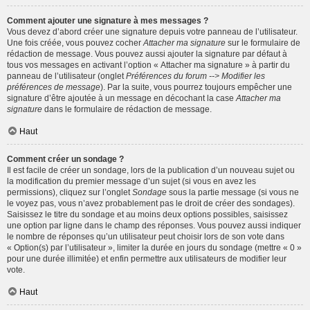
Comment ajouter une signature à mes messages ?
Vous devez d’abord créer une signature depuis votre panneau de l’utilisateur.
Une fois créée, vous pouvez cocher
Attacher ma signature
sur le formulaire de
rédaction de message. Vous pouvez aussi ajouter la signature par défaut à
tous vos messages en activant l’option « Attacher ma signature » à partir du
panneau de l’utilisateur (onglet
Préférences du forum --> Modifier les
préférences de message
). Par la suite, vous pourrez toujours empêcher une
signature d’être ajoutée à un message en décochant la case
Attacher ma
signature
dans le formulaire de rédaction de message.
Haut
Comment créer un sondage ?
Il est facile de créer un sondage, lors de la publication d’un nouveau sujet ou
la modification du premier message d’un sujet (si vous en avez les
permissions), cliquez sur l’onglet
Sondage
sous la partie message (si vous ne
le voyez pas, vous n’avez probablement pas le droit de créer des sondages).
Saisissez le titre du sondage et au moins deux options possibles, saisissez
une option par ligne dans le champ des réponses. Vous pouvez aussi indiquer
le nombre de réponses qu’un utilisateur peut choisir lors de son vote dans
« Option(s) par l’utilisateur », limiter la durée en jours du sondage (mettre « 0 »
pour une durée illimitée) et enfin permettre aux utilisateurs de modifier leur
vote.
Haut