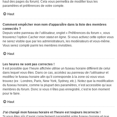
haut des pages du forum). Cela vous permettra de modifier tous les
paramètres et préférences de votre compte.
Haut
Comment empêcher mon nom d’apparaître dans la liste des membres
connectés ?
Depuis votre panneau de l’utilisateur, onglet « Préférences du forum », vous
trouverez l’option
Cacher mon statut en ligne
. Si vous activez cette option vous
ne serez visible que par les administrateurs, les modérateurs et vous-même.
Vous serez compté parmi les membres invisibles.
Haut
Les heures ne sont pas correctes !
Il est possible que l’heure affichée utilise un fuseau horaire différent de celui
dans lequel vous êtes. Dans ce cas, accédez au
panneau de l’utilisateur
et
modifiez le fuseau horaire afin qu’il corresponde à la zone où vous vous
trouvez (ex : Londres, Paris, New York, Sydney, etc.). Notez que la modification
du fuseau horaire, comme la plupart des paramètres, n’est accessible qu’aux
membres du forum. Donc si vous n’êtes pas enregistré, c’est le bon moment
pour le faire.
Haut
J’ai changé mon fuseau horaire et l’heure est toujours incorrecte !
Si vous êtes sûr d’avoir correctement paramétré votre fuseau horaire et que