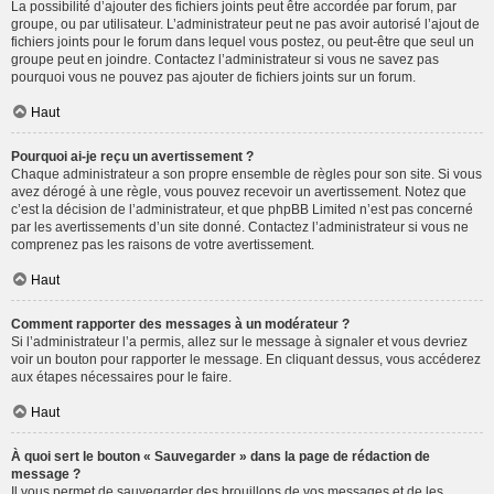
La possibilité d’ajouter des fichiers joints peut être accordée par forum, par
groupe, ou par utilisateur. L’administrateur peut ne pas avoir autorisé l’ajout de
fichiers joints pour le forum dans lequel vous postez, ou peut-être que seul un
groupe peut en joindre. Contactez l’administrateur si vous ne savez pas
pourquoi vous ne pouvez pas ajouter de fichiers joints sur un forum.
Haut
Pourquoi ai-je reçu un avertissement ?
Chaque administrateur a son propre ensemble de règles pour son site. Si vous
avez dérogé à une règle, vous pouvez recevoir un avertissement. Notez que
c’est la décision de l’administrateur, et que phpBB Limited n’est pas concerné
par les avertissements d’un site donné. Contactez l’administrateur si vous ne
comprenez pas les raisons de votre avertissement.
Haut
Comment rapporter des messages à un modérateur ?
Si l’administrateur l’a permis, allez sur le message à signaler et vous devriez
voir un bouton pour rapporter le message. En cliquant dessus, vous accéderez
aux étapes nécessaires pour le faire.
Haut
À quoi sert le bouton « Sauvegarder » dans la page de rédaction de
message ?
Il vous permet de sauvegarder des brouillons de vos messages et de les