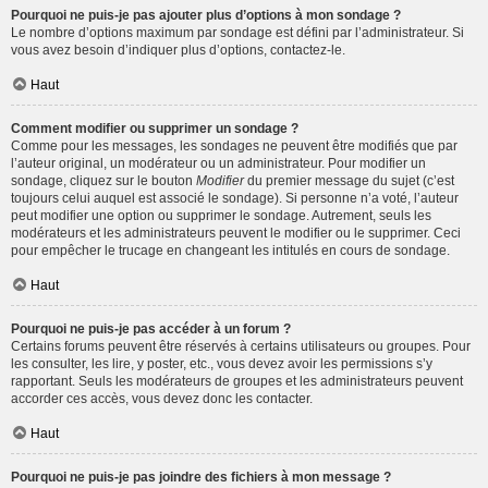
Pourquoi ne puis-je pas ajouter plus d’options à mon sondage ?
Le nombre d’options maximum par sondage est défini par l’administrateur. Si
vous avez besoin d’indiquer plus d’options, contactez-le.
Haut
Comment modifier ou supprimer un sondage ?
Comme pour les messages, les sondages ne peuvent être modifiés que par
l’auteur original, un modérateur ou un administrateur. Pour modifier un
sondage, cliquez sur le bouton
Modifier
du premier message du sujet (c’est
toujours celui auquel est associé le sondage). Si personne n’a voté, l’auteur
peut modifier une option ou supprimer le sondage. Autrement, seuls les
modérateurs et les administrateurs peuvent le modifier ou le supprimer. Ceci
pour empêcher le trucage en changeant les intitulés en cours de sondage.
Haut
Pourquoi ne puis-je pas accéder à un forum ?
Certains forums peuvent être réservés à certains utilisateurs ou groupes. Pour
les consulter, les lire, y poster, etc., vous devez avoir les permissions s’y
rapportant. Seuls les modérateurs de groupes et les administrateurs peuvent
accorder ces accès, vous devez donc les contacter.
Haut
Pourquoi ne puis-je pas joindre des fichiers à mon message ?