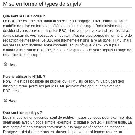
Mise en forme et types de sujets
Que sont les BBCodes ?
Le BBCode est une implantation spéciale au langage HTML, offrant un large
contrôle de mise en forme des éléments d’un message. L’administrateur peut
décider si vous pouvez utiliser les BBCodes, vous pouvez aussi les désactiver
dans chacun de vos messages en utilisant l’option appropriée du formulaire de
rédaction de message. Le BBCode lui-même est similaire au style HTML, mais
les balises sont incluses entre crochets [ et ] plutôt que < et >. Pour plus
d’informations sur le BBCode, consultez le guide accessible depuis la page de
rédaction de message.
Haut
Puis-je utiliser le HTML ?
Non, il n’est pas possible de publier du HTML sur ce forum. La plupart des
mises en forme permises par le HTML peuvent être appliquées avec les
BBCodes.
Haut
Que sont les smileys ?
Les smileys, ou émoticônes, sont de petites images utilisées pour exprimer des
sentiments avec un code simple, exemple : :) signifie joyeux, :( signifie triste. La
liste complète des smileys est visible sur la page de rédaction de message.
Essayez toutefois de ne pas en abuser. Ils peuvent rapidement rendre un