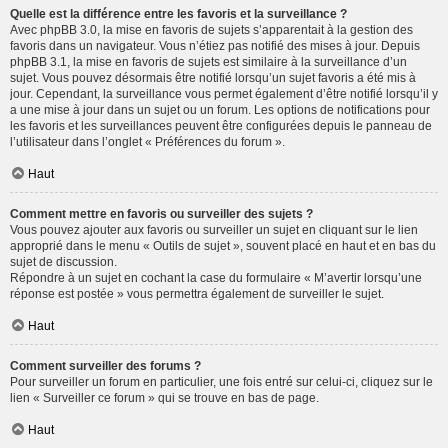
Quelle est la différence entre les favoris et la surveillance ?
Avec phpBB 3.0, la mise en favoris de sujets s’apparentait à la gestion des
favoris dans un navigateur. Vous n’étiez pas notifié des mises à jour. Depuis
phpBB 3.1, la mise en favoris de sujets est similaire à la surveillance d’un
sujet. Vous pouvez désormais être notifié lorsqu’un sujet favoris a été mis à
jour. Cependant, la surveillance vous permet également d’être notifié lorsqu’il y
a une mise à jour dans un sujet ou un forum. Les options de notifications pour
les favoris et les surveillances peuvent être configurées depuis le panneau de
l’utilisateur dans l’onglet « Préférences du forum ».
Haut
Comment mettre en favoris ou surveiller des sujets ?
Vous pouvez ajouter aux favoris ou surveiller un sujet en cliquant sur le lien
approprié dans le menu « Outils de sujet », souvent placé en haut et en bas du
sujet de discussion.
Répondre à un sujet en cochant la case du formulaire « M’avertir lorsqu’une
réponse est postée » vous permettra également de surveiller le sujet.
Haut
Comment surveiller des forums ?
Pour surveiller un forum en particulier, une fois entré sur celui-ci, cliquez sur le
lien « Surveiller ce forum » qui se trouve en bas de page.
Haut