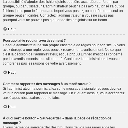
La possibilité d’ajouter des fichiers joints peut être accordée par forum, par
groupe, ou par utilisateur. L’administrateur peut ne pas avoir autorisé l’ajout de
fichiers joints pour le forum dans lequel vous postez, ou peut-être que seul un
groupe peut en joindre. Contactez l’administrateur si vous ne savez pas
pourquoi vous ne pouvez pas ajouter de fichiers joints sur un forum.
Haut
Pourquoi ai-je reçu un avertissement ?
Chaque administrateur a son propre ensemble de règles pour son site. Si vous
avez dérogé à une règle, vous pouvez recevoir un avertissement. Notez que
c’est la décision de l’administrateur, et que phpBB Limited n’est pas concerné
par les avertissements d’un site donné. Contactez l’administrateur si vous ne
comprenez pas les raisons de votre avertissement.
Haut
Comment rapporter des messages à un modérateur ?
Si l’administrateur l’a permis, allez sur le message à signaler et vous devriez
voir un bouton pour rapporter le message. En cliquant dessus, vous accéderez
aux étapes nécessaires pour le faire.
Haut
À quoi sert le bouton « Sauvegarder » dans la page de rédaction de
message ?
Il vous permet de sauvegarder des brouillons de vos messages et de les