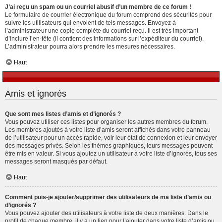
J’ai reçu un spam ou un courriel abusif d’un membre de ce forum !
Le formulaire de courrier électronique du forum comprend des sécurités pour
suivre les utilisateurs qui envoient de tels messages. Envoyez à
l’administrateur une copie complète du courriel reçu. Il est très important
d’inclure l’en-tête (il contient des informations sur l’expéditeur du courriel).
L’administrateur pourra alors prendre les mesures nécessaires.
Haut
Amis et ignorés
Que sont mes listes d’amis et d’ignorés ?
Vous pouvez utiliser ces listes pour organiser les autres membres du forum.
Les membres ajoutés à votre liste d’amis seront affichés dans votre panneau
de l’utilisateur pour un accès rapide, voir leur état de connexion et leur envoyer
des messages privés. Selon les thèmes graphiques, leurs messages peuvent
être mis en valeur. Si vous ajoutez un utilisateur à votre liste d’ignorés, tous ses
messages seront masqués par défaut.
Haut
Comment puis-je ajouter/supprimer des utilisateurs de ma liste d’amis ou
d’ignorés ?
Vous pouvez ajouter des utilisateurs à votre liste de deux manières. Dans le
profil de chaque membre, il y a un lien pour l’ajouter dans votre liste d’amis ou