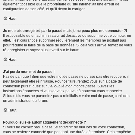
également possible que le propriétaire du site Internet ait une erreur de
configuration de son côté, et qu’il devra la corriger.
Haut
Je me suis enregistré par le passé mais je ne peux plus me connecter ?!
Il est possible qu’un administrateur ait désactivé ou supprimé votre compte. En
effet, il est courant de supprimer régulièrement les membres ne postant pas
pour réduire la taille de la base de données. Si cela vous arrive, tentez de vous
ré-enregistrer et soyez plus investi sur le forum.
Haut
J’ai perdu mon mot de passe !
Pas de panique ! Bien que votre mot de passe ne puisse pas être récupéré, il
peut facilement être réinitialisé. Pour ce faire, rendez vous sur la page de
connexion puis cliquez sur
J’ai oublié mon mot de passe
. Suivez les
instructions énoncées et vous devriez pouvoir à nouveau vous connecter.
Si toutefois vous ne parveniez pas à réinitialiser votre mot de passe, contactez
un administrateur du forum.
Haut
Pourquoi suis-je automatiquement déconnecté ?
Si vous ne cochez pas la case
Se souvenir de moi
lors de votre connexion,
vous ne resterez connecté que pendant une durée déterminée. Cela empêche