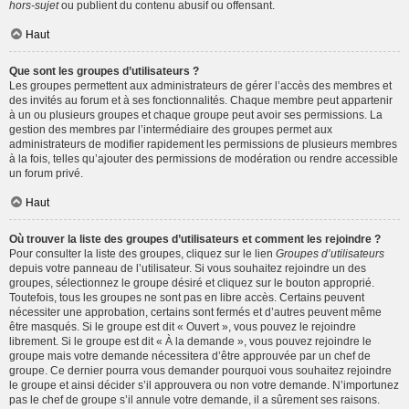
hors-sujet
ou publient du contenu abusif ou offensant.
Haut
Que sont les groupes d’utilisateurs ?
Les groupes permettent aux administrateurs de gérer l’accès des membres et
des invités au forum et à ses fonctionnalités. Chaque membre peut appartenir
à un ou plusieurs groupes et chaque groupe peut avoir ses permissions. La
gestion des membres par l’intermédiaire des groupes permet aux
administrateurs de modifier rapidement les permissions de plusieurs membres
à la fois, telles qu’ajouter des permissions de modération ou rendre accessible
un forum privé.
Haut
Où trouver la liste des groupes d’utilisateurs et comment les rejoindre ?
Pour consulter la liste des groupes, cliquez sur le lien
Groupes d’utilisateurs
depuis votre panneau de l’utilisateur. Si vous souhaitez rejoindre un des
groupes, sélectionnez le groupe désiré et cliquez sur le bouton approprié.
Toutefois, tous les groupes ne sont pas en libre accès. Certains peuvent
nécessiter une approbation, certains sont fermés et d’autres peuvent même
être masqués. Si le groupe est dit « Ouvert », vous pouvez le rejoindre
librement. Si le groupe est dit « À la demande », vous pouvez rejoindre le
groupe mais votre demande nécessitera d’être approuvée par un chef de
groupe. Ce dernier pourra vous demander pourquoi vous souhaitez rejoindre
le groupe et ainsi décider s’il approuvera ou non votre demande. N’importunez
pas le chef de groupe s’il annule votre demande, il a sûrement ses raisons.