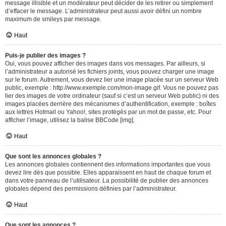
message illisible et un modérateur peut décider de les retirer ou simplement
d’effacer le message. L’administrateur peut aussi avoir défini un nombre
maximum de smileys par message.
Haut
Puis-je publier des images ?
Oui, vous pouvez afficher des images dans vos messages. Par ailleurs, si
l’administrateur a autorisé les fichiers joints, vous pouvez charger une image
sur le forum. Autrement, vous devez lier une image placée sur un serveur Web
public, exemple : http://www.exemple.com/mon-image.gif. Vous ne pouvez pas
lier des images de votre ordinateur (sauf si c’est un serveur Web public) ni des
images placées derrière des mécanismes d’authentification, exemple : boîtes
aux lettres Hotmail ou Yahoo!, sites protégés par un mot de passe, etc. Pour
afficher l’image, utilisez la balise BBCode [img].
Haut
Que sont les annonces globales ?
Les annonces globales contiennent des informations importantes que vous
devez lire dès que possible. Elles apparaissent en haut de chaque forum et
dans votre panneau de l’utilisateur. La possibilité de publier des annonces
globales dépend des permissions définies par l’administrateur.
Haut
Que sont les annonces ?