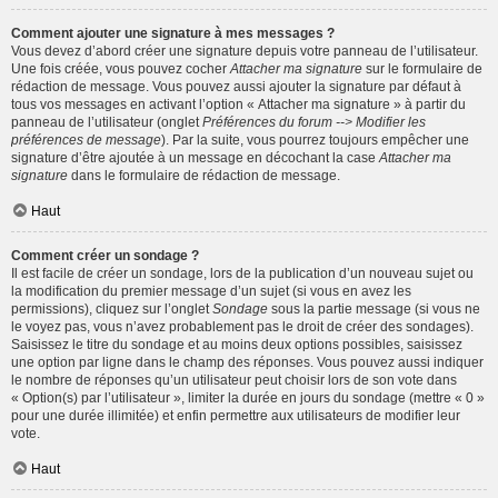
Comment ajouter une signature à mes messages ?
Vous devez d’abord créer une signature depuis votre panneau de l’utilisateur.
Une fois créée, vous pouvez cocher
Attacher ma signature
sur le formulaire de
rédaction de message. Vous pouvez aussi ajouter la signature par défaut à
tous vos messages en activant l’option « Attacher ma signature » à partir du
panneau de l’utilisateur (onglet
Préférences du forum --> Modifier les
préférences de message
). Par la suite, vous pourrez toujours empêcher une
signature d’être ajoutée à un message en décochant la case
Attacher ma
signature
dans le formulaire de rédaction de message.
Haut
Comment créer un sondage ?
Il est facile de créer un sondage, lors de la publication d’un nouveau sujet ou
la modification du premier message d’un sujet (si vous en avez les
permissions), cliquez sur l’onglet
Sondage
sous la partie message (si vous ne
le voyez pas, vous n’avez probablement pas le droit de créer des sondages).
Saisissez le titre du sondage et au moins deux options possibles, saisissez
une option par ligne dans le champ des réponses. Vous pouvez aussi indiquer
le nombre de réponses qu’un utilisateur peut choisir lors de son vote dans
« Option(s) par l’utilisateur », limiter la durée en jours du sondage (mettre « 0 »
pour une durée illimitée) et enfin permettre aux utilisateurs de modifier leur
vote.
Haut