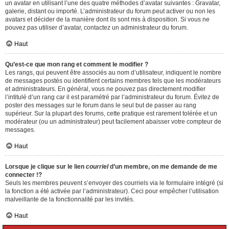
un avatar en utilisant l’une des quatre méthodes d’avatar suivantes : Gravatar,
galerie, distant ou importé. L’administrateur du forum peut activer ou non les
avatars et décider de la manière dont ils sont mis à disposition. Si vous ne
pouvez pas utiliser d’avatar, contactez un administrateur du forum.
Haut
Qu’est-ce que mon rang et comment le modifier ?
Les rangs, qui peuvent être associés au nom d’utilisateur, indiquent le nombre
de messages postés ou identifient certains membres tels que les modérateurs
et administrateurs. En général, vous ne pouvez pas directement modifier
l’intitulé d’un rang car il est paramétré par l’administrateur du forum. Évitez de
poster des messages sur le forum dans le seul but de passer au rang
supérieur. Sur la plupart des forums, cette pratique est rarement tolérée et un
modérateur (ou un administrateur) peut facilement abaisser votre compteur de
messages.
Haut
Lorsque je clique sur le lien
courriel
d’un membre, on me demande de me
connecter !?
Seuls les membres peuvent s’envoyer des courriels via le formulaire intégré (si
la fonction a été activée par l’administrateur). Ceci pour empêcher l’utilisation
malveillante de la fonctionnalité par les invités.
Haut