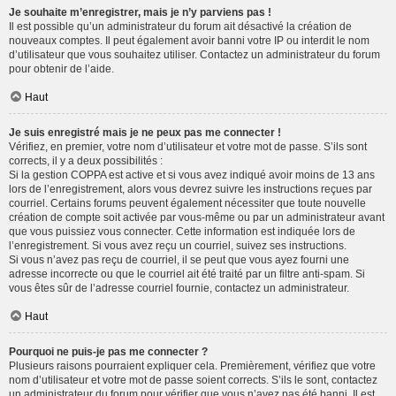
Je souhaite m’enregistrer, mais je n’y parviens pas !
Il est possible qu’un administrateur du forum ait désactivé la création de
nouveaux comptes. Il peut également avoir banni votre IP ou interdit le nom
d’utilisateur que vous souhaitez utiliser. Contactez un administrateur du forum
pour obtenir de l’aide.
Haut
Je suis enregistré mais je ne peux pas me connecter !
Vérifiez, en premier, votre nom d’utilisateur et votre mot de passe. S’ils sont
corrects, il y a deux possibilités :
Si la gestion COPPA est active et si vous avez indiqué avoir moins de 13 ans
lors de l’enregistrement, alors vous devrez suivre les instructions reçues par
courriel. Certains forums peuvent également nécessiter que toute nouvelle
création de compte soit activée par vous-même ou par un administrateur avant
que vous puissiez vous connecter. Cette information est indiquée lors de
l’enregistrement. Si vous avez reçu un courriel, suivez ses instructions.
Si vous n’avez pas reçu de courriel, il se peut que vous ayez fourni une
adresse incorrecte ou que le courriel ait été traité par un filtre anti-spam. Si
vous êtes sûr de l’adresse courriel fournie, contactez un administrateur.
Haut
Pourquoi ne puis-je pas me connecter ?
Plusieurs raisons pourraient expliquer cela. Premièrement, vérifiez que votre
nom d’utilisateur et votre mot de passe soient corrects. S’ils le sont, contactez
un administrateur du forum pour vérifier que vous n’avez pas été banni. Il est