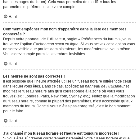
haut des pages du forum). Cela vous permettra de modifier tous les
paramètres et préférences de votre compte.
Haut
Comment empêcher mon nom d’apparaître dans la liste des membres
connectés ?
Depuis votre panneau de l’utilisateur, onglet « Préférences du forum », vous
trouverez l’option
Cacher mon statut en ligne
. Si vous activez cette option vous
ne serez visible que par les administrateurs, les modérateurs et vous-même.
Vous serez compté parmi les membres invisibles.
Haut
Les heures ne sont pas correctes !
Il est possible que l’heure affichée utilise un fuseau horaire différent de celui
dans lequel vous êtes. Dans ce cas, accédez au
panneau de l’utilisateur
et
modifiez le fuseau horaire afin qu’il corresponde à la zone où vous vous
trouvez (ex : Londres, Paris, New York, Sydney, etc.). Notez que la modification
du fuseau horaire, comme la plupart des paramètres, n’est accessible qu’aux
membres du forum. Donc si vous n’êtes pas enregistré, c’est le bon moment
pour le faire.
Haut
J’ai changé mon fuseau horaire et l’heure est toujours incorrecte !
Si vous êtes sûr d’avoir correctement paramétré votre fuseau horaire et que