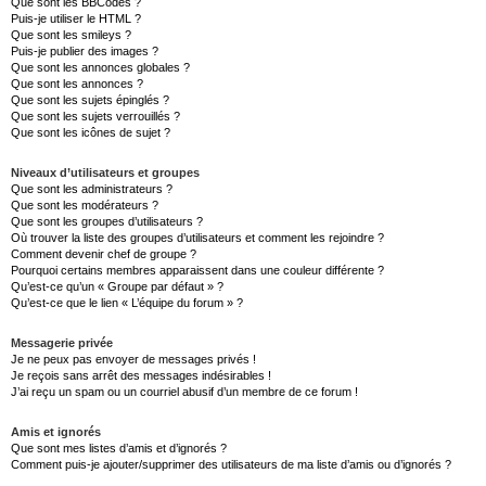
Que sont les BBCodes ?
Puis-je utiliser le HTML ?
Que sont les smileys ?
Puis-je publier des images ?
Que sont les annonces globales ?
Que sont les annonces ?
Que sont les sujets épinglés ?
Que sont les sujets verrouillés ?
Que sont les icônes de sujet ?
Niveaux d’utilisateurs et groupes
Que sont les administrateurs ?
Que sont les modérateurs ?
Que sont les groupes d’utilisateurs ?
Où trouver la liste des groupes d’utilisateurs et comment les rejoindre ?
Comment devenir chef de groupe ?
Pourquoi certains membres apparaissent dans une couleur différente ?
Qu’est-ce qu’un « Groupe par défaut » ?
Qu’est-ce que le lien « L’équipe du forum » ?
Messagerie privée
Je ne peux pas envoyer de messages privés !
Je reçois sans arrêt des messages indésirables !
J’ai reçu un spam ou un courriel abusif d’un membre de ce forum !
Amis et ignorés
Que sont mes listes d’amis et d’ignorés ?
Comment puis-je ajouter/supprimer des utilisateurs de ma liste d’amis ou d’ignorés ?