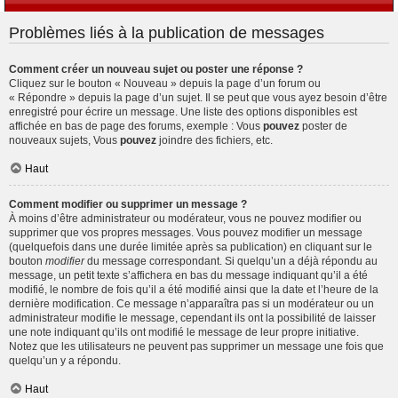
Problèmes liés à la publication de messages
Comment créer un nouveau sujet ou poster une réponse ?
Cliquez sur le bouton « Nouveau » depuis la page d’un forum ou
« Répondre » depuis la page d’un sujet. Il se peut que vous ayez besoin d’être
enregistré pour écrire un message. Une liste des options disponibles est
affichée en bas de page des forums, exemple : Vous
pouvez
poster de
nouveaux sujets, Vous
pouvez
joindre des fichiers, etc.
Haut
Comment modifier ou supprimer un message ?
À moins d’être administrateur ou modérateur, vous ne pouvez modifier ou
supprimer que vos propres messages. Vous pouvez modifier un message
(quelquefois dans une durée limitée après sa publication) en cliquant sur le
bouton
modifier
du message correspondant. Si quelqu’un a déjà répondu au
message, un petit texte s’affichera en bas du message indiquant qu’il a été
modifié, le nombre de fois qu’il a été modifié ainsi que la date et l’heure de la
dernière modification. Ce message n’apparaîtra pas si un modérateur ou un
administrateur modifie le message, cependant ils ont la possibilité de laisser
une note indiquant qu’ils ont modifié le message de leur propre initiative.
Notez que les utilisateurs ne peuvent pas supprimer un message une fois que
quelqu’un y a répondu.
Haut