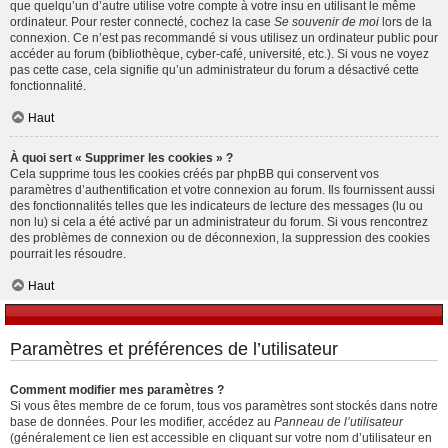
que quelqu’un d’autre utilise votre compte à votre insu en utilisant le même
ordinateur. Pour rester connecté, cochez la case
Se souvenir de moi
lors de la
connexion. Ce n’est pas recommandé si vous utilisez un ordinateur public pour
accéder au forum (bibliothèque, cyber-café, université, etc.). Si vous ne voyez
pas cette case, cela signifie qu’un administrateur du forum a désactivé cette
fonctionnalité.
Haut
À quoi sert « Supprimer les cookies » ?
Cela supprime tous les cookies créés par phpBB qui conservent vos
paramètres d’authentification et votre connexion au forum. Ils fournissent aussi
des fonctionnalités telles que les indicateurs de lecture des messages (lu ou
non lu) si cela a été activé par un administrateur du forum. Si vous rencontrez
des problèmes de connexion ou de déconnexion, la suppression des cookies
pourrait les résoudre.
Haut
Paramètres et préférences de l’utilisateur
Comment modifier mes paramètres ?
Si vous êtes membre de ce forum, tous vos paramètres sont stockés dans notre
base de données. Pour les modifier, accédez au
Panneau de l’utilisateur
(généralement ce lien est accessible en cliquant sur votre nom d’utilisateur en