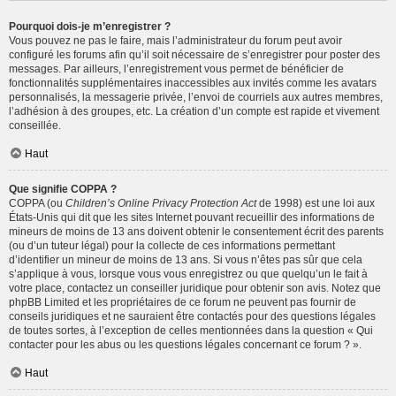
Pourquoi dois-je m’enregistrer ?
Vous pouvez ne pas le faire, mais l’administrateur du forum peut avoir
configuré les forums afin qu’il soit nécessaire de s’enregistrer pour poster des
messages. Par ailleurs, l’enregistrement vous permet de bénéficier de
fonctionnalités supplémentaires inaccessibles aux invités comme les avatars
personnalisés, la messagerie privée, l’envoi de courriels aux autres membres,
l’adhésion à des groupes, etc. La création d’un compte est rapide et vivement
conseillée.
Haut
Que signifie COPPA ?
COPPA (ou
Children’s Online Privacy Protection Act
de 1998) est une loi aux
États-Unis qui dit que les sites Internet pouvant recueillir des informations de
mineurs de moins de 13 ans doivent obtenir le consentement écrit des parents
(ou d’un tuteur légal) pour la collecte de ces informations permettant
d’identifier un mineur de moins de 13 ans. Si vous n’êtes pas sûr que cela
s’applique à vous, lorsque vous vous enregistrez ou que quelqu’un le fait à
votre place, contactez un conseiller juridique pour obtenir son avis. Notez que
phpBB Limited et les propriétaires de ce forum ne peuvent pas fournir de
conseils juridiques et ne sauraient être contactés pour des questions légales
de toutes sortes, à l’exception de celles mentionnées dans la question « Qui
contacter pour les abus ou les questions légales concernant ce forum ? ».
Haut