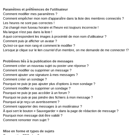
Paramètres et préférences de l’utilisateur
Comment modifier mes paramètres ?
Comment empêcher mon nom d’apparaître dans la liste des membres connectés ?
Les heures ne sont pas correctes !
J’ai changé mon fuseau horaire et l’heure est toujours incorrecte !
Ma langue n’est pas dans la liste !
A quoi correspondent les images à proximité de mon nom d’utilisateur ?
Comment puis-je afficher un avatar ?
Qu’est-ce que mon rang et comment le modifier ?
Lorsque je clique sur le lien
courriel
d’un membre, on me demande de me connecter !?
Problèmes liés à la publication de messages
Comment créer un nouveau sujet ou poster une réponse ?
Comment modifier ou supprimer un message ?
Comment ajouter une signature à mes messages ?
Comment créer un sondage ?
Pourquoi ne puis-je pas ajouter plus d’options à mon sondage ?
Comment modifier ou supprimer un sondage ?
Pourquoi ne puis-je pas accéder à un forum ?
Pourquoi ne puis-je pas joindre des fichiers à mon message ?
Pourquoi ai-je reçu un avertissement ?
Comment rapporter des messages à un modérateur ?
À quoi sert le bouton « Sauvegarder » dans la page de rédaction de message ?
Pourquoi mon message doit être validé ?
Comment remonter mon sujet ?
Mise en forme et types de sujets