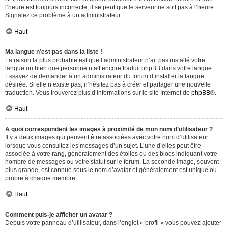
l’heure est toujours incorrecte, il se peut que le serveur ne soit pas à l’heure.
Signalez ce problème à un administrateur.
Haut
Ma langue n’est pas dans la liste !
La raison la plus probable est que l’administrateur n’ait pas installé votre
langue ou bien que personne n’ait encore traduit phpBB dans votre langue.
Essayez de demander à un administrateur du forum d’installer la langue
désirée. Si elle n’existe pas, n’hésitez pas à créer et partager une nouvelle
traduction. Vous trouverez plus d’informations sur le site Internet de
phpBB
®.
Haut
A quoi correspondent les images à proximité de mon nom d’utilisateur ?
Il y a deux images qui peuvent être associées avec votre nom d’utilisateur
lorsque vous consultez les messages d’un sujet. L’une d’elles peut être
associée à votre rang, généralement des étoiles ou des blocs indiquant votre
nombre de messages ou votre statut sur le forum. La seconde image, souvent
plus grande, est connue sous le nom d’avatar et généralement est unique ou
propre à chaque membre.
Haut
Comment puis-je afficher un avatar ?
Depuis votre panneau d’utilisateur, dans l’onglet « profil » vous pouvez ajouter