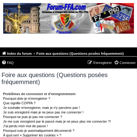
FORUM-FFA.COM
Index du forum
Foire aux questions (Questions posées fréquemment)
FAQ
S’enregistrer
Connexion
Foire aux questions (Questions posées
fréquemment)
Problèmes de connexion et d’enregistrement
Pourquoi dois-je m’enregistrer ?
Que signifie COPPA ?
Je souhaite m’enregistrer, mais je n’y parviens pas !
Je suis enregistré mais je ne peux pas me connecter !
Pourquoi ne puis-je pas me connecter ?
Je me suis enregistré par le passé mais je ne peux plus me connecter ?!
J’ai perdu mon mot de passe !
Pourquoi suis-je automatiquement déconnecté ?
À quoi sert « Supprimer les cookies » ?