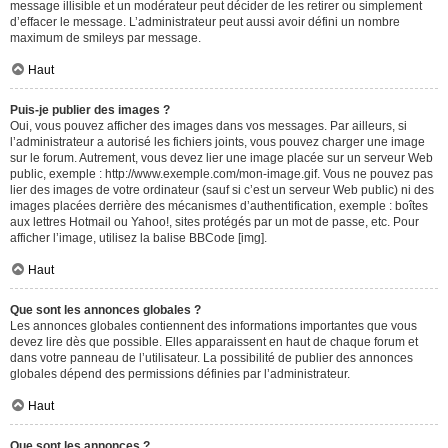
message illisible et un modérateur peut décider de les retirer ou simplement
d’effacer le message. L’administrateur peut aussi avoir défini un nombre
maximum de smileys par message.
Haut
Puis-je publier des images ?
Oui, vous pouvez afficher des images dans vos messages. Par ailleurs, si
l’administrateur a autorisé les fichiers joints, vous pouvez charger une image
sur le forum. Autrement, vous devez lier une image placée sur un serveur Web
public, exemple : http://www.exemple.com/mon-image.gif. Vous ne pouvez pas
lier des images de votre ordinateur (sauf si c’est un serveur Web public) ni des
images placées derrière des mécanismes d’authentification, exemple : boîtes
aux lettres Hotmail ou Yahoo!, sites protégés par un mot de passe, etc. Pour
afficher l’image, utilisez la balise BBCode [img].
Haut
Que sont les annonces globales ?
Les annonces globales contiennent des informations importantes que vous
devez lire dès que possible. Elles apparaissent en haut de chaque forum et
dans votre panneau de l’utilisateur. La possibilité de publier des annonces
globales dépend des permissions définies par l’administrateur.
Haut
Que sont les annonces ?