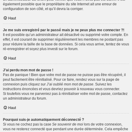
également possible que le propriétaire du site Internet ait une erreur de
configuration de son côté, et qu’il devra la corriger.
Haut
Je me suis enregistré par le passé mais je ne peux plus me connecter ?!
Il est possible qu’un administrateur ait désactivé ou supprimé votre compte. En
effet, il est courant de supprimer régulièrement les membres ne postant pas
pour réduire la taille de la base de données. Si cela vous arrive, tentez de vous
ré-enregistrer et soyez plus investi sur le forum.
Haut
J’ai perdu mon mot de passe !
Pas de panique ! Bien que votre mot de passe ne puisse pas être récupéré, il
peut facilement être réinitialisé. Pour ce faire, rendez vous sur la page de
connexion puis cliquez sur
J’ai oublié mon mot de passe
. Suivez les
instructions énoncées et vous devriez pouvoir à nouveau vous connecter.
Si toutefois vous ne parveniez pas à réinitialiser votre mot de passe, contactez
un administrateur du forum.
Haut
Pourquoi suis-je automatiquement déconnecté ?
Si vous ne cochez pas la case
Se souvenir de moi
lors de votre connexion,
vous ne resterez connecté que pendant une durée déterminée. Cela empêche