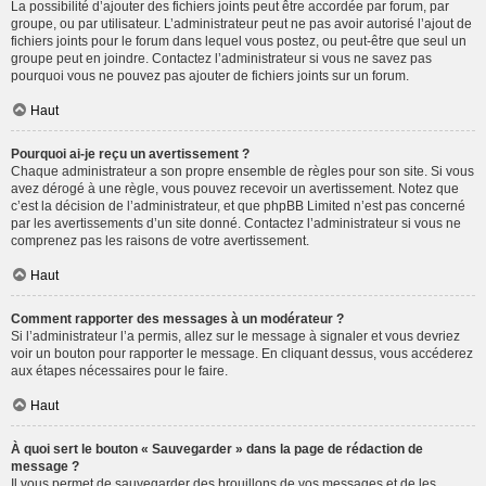
La possibilité d’ajouter des fichiers joints peut être accordée par forum, par
groupe, ou par utilisateur. L’administrateur peut ne pas avoir autorisé l’ajout de
fichiers joints pour le forum dans lequel vous postez, ou peut-être que seul un
groupe peut en joindre. Contactez l’administrateur si vous ne savez pas
pourquoi vous ne pouvez pas ajouter de fichiers joints sur un forum.
Haut
Pourquoi ai-je reçu un avertissement ?
Chaque administrateur a son propre ensemble de règles pour son site. Si vous
avez dérogé à une règle, vous pouvez recevoir un avertissement. Notez que
c’est la décision de l’administrateur, et que phpBB Limited n’est pas concerné
par les avertissements d’un site donné. Contactez l’administrateur si vous ne
comprenez pas les raisons de votre avertissement.
Haut
Comment rapporter des messages à un modérateur ?
Si l’administrateur l’a permis, allez sur le message à signaler et vous devriez
voir un bouton pour rapporter le message. En cliquant dessus, vous accéderez
aux étapes nécessaires pour le faire.
Haut
À quoi sert le bouton « Sauvegarder » dans la page de rédaction de
message ?
Il vous permet de sauvegarder des brouillons de vos messages et de les