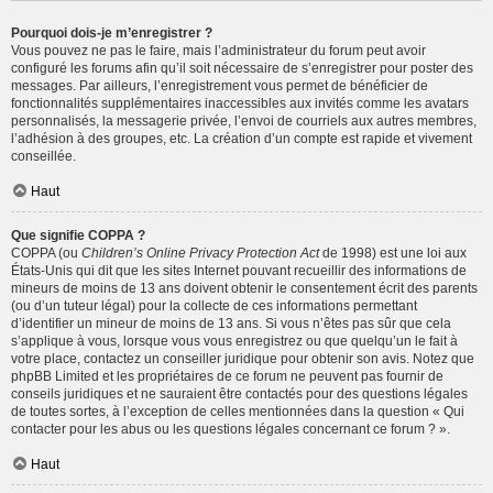
Pourquoi dois-je m’enregistrer ?
Vous pouvez ne pas le faire, mais l’administrateur du forum peut avoir
configuré les forums afin qu’il soit nécessaire de s’enregistrer pour poster des
messages. Par ailleurs, l’enregistrement vous permet de bénéficier de
fonctionnalités supplémentaires inaccessibles aux invités comme les avatars
personnalisés, la messagerie privée, l’envoi de courriels aux autres membres,
l’adhésion à des groupes, etc. La création d’un compte est rapide et vivement
conseillée.
Haut
Que signifie COPPA ?
COPPA (ou
Children’s Online Privacy Protection Act
de 1998) est une loi aux
États-Unis qui dit que les sites Internet pouvant recueillir des informations de
mineurs de moins de 13 ans doivent obtenir le consentement écrit des parents
(ou d’un tuteur légal) pour la collecte de ces informations permettant
d’identifier un mineur de moins de 13 ans. Si vous n’êtes pas sûr que cela
s’applique à vous, lorsque vous vous enregistrez ou que quelqu’un le fait à
votre place, contactez un conseiller juridique pour obtenir son avis. Notez que
phpBB Limited et les propriétaires de ce forum ne peuvent pas fournir de
conseils juridiques et ne sauraient être contactés pour des questions légales
de toutes sortes, à l’exception de celles mentionnées dans la question « Qui
contacter pour les abus ou les questions légales concernant ce forum ? ».
Haut