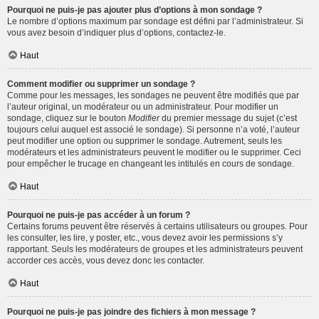
Pourquoi ne puis-je pas ajouter plus d’options à mon sondage ?
Le nombre d’options maximum par sondage est défini par l’administrateur. Si
vous avez besoin d’indiquer plus d’options, contactez-le.
Haut
Comment modifier ou supprimer un sondage ?
Comme pour les messages, les sondages ne peuvent être modifiés que par
l’auteur original, un modérateur ou un administrateur. Pour modifier un
sondage, cliquez sur le bouton
Modifier
du premier message du sujet (c’est
toujours celui auquel est associé le sondage). Si personne n’a voté, l’auteur
peut modifier une option ou supprimer le sondage. Autrement, seuls les
modérateurs et les administrateurs peuvent le modifier ou le supprimer. Ceci
pour empêcher le trucage en changeant les intitulés en cours de sondage.
Haut
Pourquoi ne puis-je pas accéder à un forum ?
Certains forums peuvent être réservés à certains utilisateurs ou groupes. Pour
les consulter, les lire, y poster, etc., vous devez avoir les permissions s’y
rapportant. Seuls les modérateurs de groupes et les administrateurs peuvent
accorder ces accès, vous devez donc les contacter.
Haut
Pourquoi ne puis-je pas joindre des fichiers à mon message ?