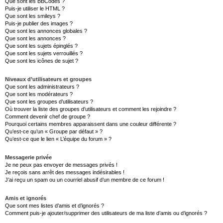
Que sont les BBCodes ?
Puis-je utiliser le HTML ?
Que sont les smileys ?
Puis-je publier des images ?
Que sont les annonces globales ?
Que sont les annonces ?
Que sont les sujets épinglés ?
Que sont les sujets verrouillés ?
Que sont les icônes de sujet ?
Niveaux d’utilisateurs et groupes
Que sont les administrateurs ?
Que sont les modérateurs ?
Que sont les groupes d’utilisateurs ?
Où trouver la liste des groupes d’utilisateurs et comment les rejoindre ?
Comment devenir chef de groupe ?
Pourquoi certains membres apparaissent dans une couleur différente ?
Qu’est-ce qu’un « Groupe par défaut » ?
Qu’est-ce que le lien « L’équipe du forum » ?
Messagerie privée
Je ne peux pas envoyer de messages privés !
Je reçois sans arrêt des messages indésirables !
J’ai reçu un spam ou un courriel abusif d’un membre de ce forum !
Amis et ignorés
Que sont mes listes d’amis et d’ignorés ?
Comment puis-je ajouter/supprimer des utilisateurs de ma liste d’amis ou d’ignorés ?