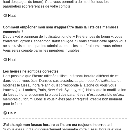
haut des pages du forum). Cela vous permettra de modifier tous les
paramètres et préférences de votre compte.
Haut
Comment empêcher mon nom d’apparaître dans la liste des membres
connectés ?
Depuis votre panneau de l’utilisateur, onglet « Préférences du forum », vous
trouverez l’option
Cacher mon statut en ligne
. Si vous activez cette option vous
ne serez visible que par les administrateurs, les modérateurs et vous-même.
Vous serez compté parmi les membres invisibles.
Haut
Les heures ne sont pas correctes !
Il est possible que l’heure affichée utilise un fuseau horaire différent de celui
dans lequel vous êtes. Dans ce cas, accédez au
panneau de l’utilisateur
et
modifiez le fuseau horaire afin qu’il corresponde à la zone où vous vous
trouvez (ex : Londres, Paris, New York, Sydney, etc.). Notez que la modification
du fuseau horaire, comme la plupart des paramètres, n’est accessible qu’aux
membres du forum. Donc si vous n’êtes pas enregistré, c’est le bon moment
pour le faire.
Haut
J’ai changé mon fuseau horaire et l’heure est toujours incorrecte !
Si vous êtes sûr d’avoir correctement paramétré votre fuseau horaire et que