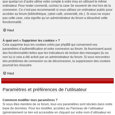
que quelqu’un d’autre utilise votre compte à votre insu en utilisant le même
ordinateur. Pour rester connecté, cochez la case
Se souvenir de moi
lors de la
connexion. Ce n’est pas recommandé si vous utilisez un ordinateur public pour
accéder au forum (bibliothèque, cyber-café, université, etc.). Si vous ne voyez
pas cette case, cela signifie qu’un administrateur du forum a désactivé cette
fonctionnalité.
Haut
À quoi sert « Supprimer les cookies » ?
Cela supprime tous les cookies créés par phpBB qui conservent vos
paramètres d’authentification et votre connexion au forum. Ils fournissent aussi
des fonctionnalités telles que les indicateurs de lecture des messages (lu ou
non lu) si cela a été activé par un administrateur du forum. Si vous rencontrez
des problèmes de connexion ou de déconnexion, la suppression des cookies
pourrait les résoudre.
Haut
Paramètres et préférences de l’utilisateur
Comment modifier mes paramètres ?
Si vous êtes membre de ce forum, tous vos paramètres sont stockés dans notre
base de données. Pour les modifier, accédez au
Panneau de l’utilisateur
(généralement ce lien est accessible en cliquant sur votre nom d’utilisateur en