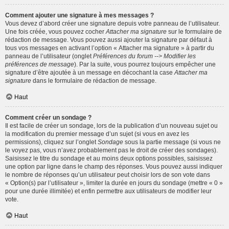
Comment ajouter une signature à mes messages ?
Vous devez d’abord créer une signature depuis votre panneau de l’utilisateur.
Une fois créée, vous pouvez cocher
Attacher ma signature
sur le formulaire de
rédaction de message. Vous pouvez aussi ajouter la signature par défaut à
tous vos messages en activant l’option « Attacher ma signature » à partir du
panneau de l’utilisateur (onglet
Préférences du forum --> Modifier les
préférences de message
). Par la suite, vous pourrez toujours empêcher une
signature d’être ajoutée à un message en décochant la case
Attacher ma
signature
dans le formulaire de rédaction de message.
Haut
Comment créer un sondage ?
Il est facile de créer un sondage, lors de la publication d’un nouveau sujet ou
la modification du premier message d’un sujet (si vous en avez les
permissions), cliquez sur l’onglet
Sondage
sous la partie message (si vous ne
le voyez pas, vous n’avez probablement pas le droit de créer des sondages).
Saisissez le titre du sondage et au moins deux options possibles, saisissez
une option par ligne dans le champ des réponses. Vous pouvez aussi indiquer
le nombre de réponses qu’un utilisateur peut choisir lors de son vote dans
« Option(s) par l’utilisateur », limiter la durée en jours du sondage (mettre « 0 »
pour une durée illimitée) et enfin permettre aux utilisateurs de modifier leur
vote.
Haut