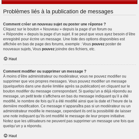
Problèmes liés à la publication de messages
Comment créer un nouveau sujet ou poster une réponse ?
Cliquez sur le bouton « Nouveau » depuis la page d’un forum ou
« Répondre » depuis la page d’un sujet. Il se peut que vous ayez besoin d’être
enregistré pour écrire un message. Une liste des options disponibles est
affichée en bas de page des forums, exemple : Vous
pouvez
poster de
nouveaux sujets, Vous
pouvez
joindre des fichiers, etc.
Haut
Comment modifier ou supprimer un message ?
À moins d’être administrateur ou modérateur, vous ne pouvez modifier ou
supprimer que vos propres messages. Vous pouvez modifier un message
(quelquefois dans une durée limitée après sa publication) en cliquant sur le
bouton
modifier
du message correspondant. Si quelqu’un a déjà répondu au
message, un petit texte s’affichera en bas du message indiquant qu’il a été
modifié, le nombre de fois qu’il a été modifié ainsi que la date et l’heure de la
dernière modification. Ce message n’apparaîtra pas si un modérateur ou un
administrateur modifie le message, cependant ils ont la possibilité de laisser
une note indiquant qu’ils ont modifié le message de leur propre initiative.
Notez que les utilisateurs ne peuvent pas supprimer un message une fois que
quelqu’un y a répondu.
Haut