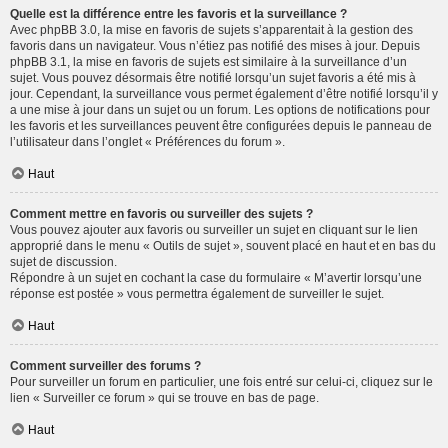
Quelle est la différence entre les favoris et la surveillance ?
Avec phpBB 3.0, la mise en favoris de sujets s’apparentait à la gestion des
favoris dans un navigateur. Vous n’étiez pas notifié des mises à jour. Depuis
phpBB 3.1, la mise en favoris de sujets est similaire à la surveillance d’un
sujet. Vous pouvez désormais être notifié lorsqu’un sujet favoris a été mis à
jour. Cependant, la surveillance vous permet également d’être notifié lorsqu’il y
a une mise à jour dans un sujet ou un forum. Les options de notifications pour
les favoris et les surveillances peuvent être configurées depuis le panneau de
l’utilisateur dans l’onglet « Préférences du forum ».
Haut
Comment mettre en favoris ou surveiller des sujets ?
Vous pouvez ajouter aux favoris ou surveiller un sujet en cliquant sur le lien
approprié dans le menu « Outils de sujet », souvent placé en haut et en bas du
sujet de discussion.
Répondre à un sujet en cochant la case du formulaire « M’avertir lorsqu’une
réponse est postée » vous permettra également de surveiller le sujet.
Haut
Comment surveiller des forums ?
Pour surveiller un forum en particulier, une fois entré sur celui-ci, cliquez sur le
lien « Surveiller ce forum » qui se trouve en bas de page.
Haut