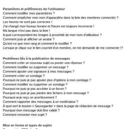
Paramètres et préférences de l’utilisateur
Comment modifier mes paramètres ?
Comment empêcher mon nom d’apparaître dans la liste des membres connectés ?
Les heures ne sont pas correctes !
J’ai changé mon fuseau horaire et l’heure est toujours incorrecte !
Ma langue n’est pas dans la liste !
A quoi correspondent les images à proximité de mon nom d’utilisateur ?
Comment puis-je afficher un avatar ?
Qu’est-ce que mon rang et comment le modifier ?
Lorsque je clique sur le lien
courriel
d’un membre, on me demande de me connecter !?
Problèmes liés à la publication de messages
Comment créer un nouveau sujet ou poster une réponse ?
Comment modifier ou supprimer un message ?
Comment ajouter une signature à mes messages ?
Comment créer un sondage ?
Pourquoi ne puis-je pas ajouter plus d’options à mon sondage ?
Comment modifier ou supprimer un sondage ?
Pourquoi ne puis-je pas accéder à un forum ?
Pourquoi ne puis-je pas joindre des fichiers à mon message ?
Pourquoi ai-je reçu un avertissement ?
Comment rapporter des messages à un modérateur ?
À quoi sert le bouton « Sauvegarder » dans la page de rédaction de message ?
Pourquoi mon message doit être validé ?
Comment remonter mon sujet ?
Mise en forme et types de sujets