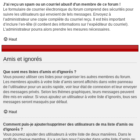
J’ai reçu un spam ou un courriel abusif d’un membre de ce forum !
Le formulaire de courrier électronique du forum comprend des sécurités pour
suivre les utilisateurs qui envoient de tels messages. Envoyez à
l’administrateur une copie complète du courriel reçu. Il est très important
d’inclure l’en-tête (il contient des informations sur l’expéditeur du courriel).
L’administrateur pourra alors prendre les mesures nécessaires.
Haut
Amis et ignorés
Que sont mes listes d’amis et d’ignorés ?
Vous pouvez utiliser ces listes pour organiser les autres membres du forum.
Les membres ajoutés à votre liste d’amis seront affichés dans votre panneau
de l’utilisateur pour un accès rapide, voir leur état de connexion et leur envoyer
des messages privés. Selon les thèmes graphiques, leurs messages peuvent
être mis en valeur. Si vous ajoutez un utilisateur à votre liste d’ignorés, tous ses
messages seront masqués par défaut.
Haut
Comment puis-je ajouter/supprimer des utilisateurs de ma liste d’amis ou
d’ignorés ?
Vous pouvez ajouter des utilisateurs à votre liste de deux manières. Dans le
profil de chaque membre, il y a un lien pour l’ajouter dans votre liste d’amis ou