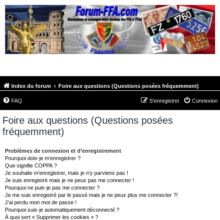
FORUM-FFA.COM
Index du forum
Foire aux questions (Questions posées fréquemment)
FAQ
S’enregistrer
Connexion
Foire aux questions (Questions posées
fréquemment)
Problèmes de connexion et d’enregistrement
Pourquoi dois-je m’enregistrer ?
Que signifie COPPA ?
Je souhaite m’enregistrer, mais je n’y parviens pas !
Je suis enregistré mais je ne peux pas me connecter !
Pourquoi ne puis-je pas me connecter ?
Je me suis enregistré par le passé mais je ne peux plus me connecter ?!
J’ai perdu mon mot de passe !
Pourquoi suis-je automatiquement déconnecté ?
À quoi sert « Supprimer les cookies » ?