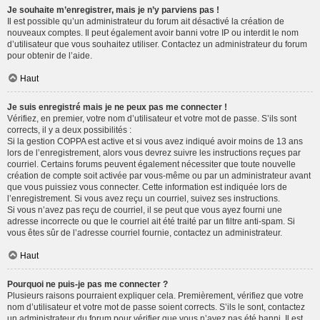
Je souhaite m’enregistrer, mais je n’y parviens pas !
Il est possible qu’un administrateur du forum ait désactivé la création de
nouveaux comptes. Il peut également avoir banni votre IP ou interdit le nom
d’utilisateur que vous souhaitez utiliser. Contactez un administrateur du forum
pour obtenir de l’aide.
Haut
Je suis enregistré mais je ne peux pas me connecter !
Vérifiez, en premier, votre nom d’utilisateur et votre mot de passe. S’ils sont
corrects, il y a deux possibilités :
Si la gestion COPPA est active et si vous avez indiqué avoir moins de 13 ans
lors de l’enregistrement, alors vous devrez suivre les instructions reçues par
courriel. Certains forums peuvent également nécessiter que toute nouvelle
création de compte soit activée par vous-même ou par un administrateur avant
que vous puissiez vous connecter. Cette information est indiquée lors de
l’enregistrement. Si vous avez reçu un courriel, suivez ses instructions.
Si vous n’avez pas reçu de courriel, il se peut que vous ayez fourni une
adresse incorrecte ou que le courriel ait été traité par un filtre anti-spam. Si
vous êtes sûr de l’adresse courriel fournie, contactez un administrateur.
Haut
Pourquoi ne puis-je pas me connecter ?
Plusieurs raisons pourraient expliquer cela. Premièrement, vérifiez que votre
nom d’utilisateur et votre mot de passe soient corrects. S’ils le sont, contactez
un administrateur du forum pour vérifier que vous n’avez pas été banni. Il est