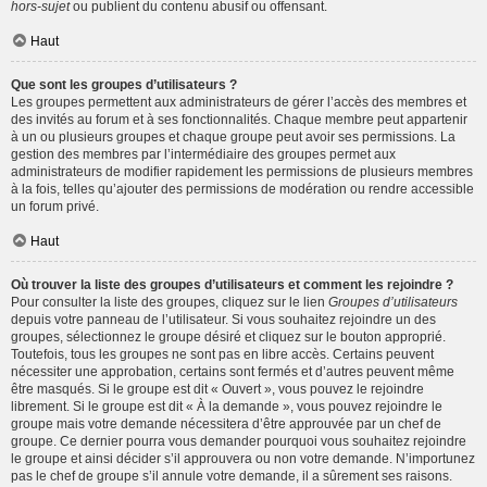
hors-sujet
ou publient du contenu abusif ou offensant.
Haut
Que sont les groupes d’utilisateurs ?
Les groupes permettent aux administrateurs de gérer l’accès des membres et
des invités au forum et à ses fonctionnalités. Chaque membre peut appartenir
à un ou plusieurs groupes et chaque groupe peut avoir ses permissions. La
gestion des membres par l’intermédiaire des groupes permet aux
administrateurs de modifier rapidement les permissions de plusieurs membres
à la fois, telles qu’ajouter des permissions de modération ou rendre accessible
un forum privé.
Haut
Où trouver la liste des groupes d’utilisateurs et comment les rejoindre ?
Pour consulter la liste des groupes, cliquez sur le lien
Groupes d’utilisateurs
depuis votre panneau de l’utilisateur. Si vous souhaitez rejoindre un des
groupes, sélectionnez le groupe désiré et cliquez sur le bouton approprié.
Toutefois, tous les groupes ne sont pas en libre accès. Certains peuvent
nécessiter une approbation, certains sont fermés et d’autres peuvent même
être masqués. Si le groupe est dit « Ouvert », vous pouvez le rejoindre
librement. Si le groupe est dit « À la demande », vous pouvez rejoindre le
groupe mais votre demande nécessitera d’être approuvée par un chef de
groupe. Ce dernier pourra vous demander pourquoi vous souhaitez rejoindre
le groupe et ainsi décider s’il approuvera ou non votre demande. N’importunez
pas le chef de groupe s’il annule votre demande, il a sûrement ses raisons.