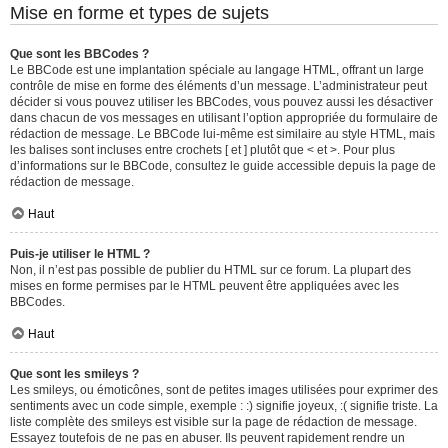
Mise en forme et types de sujets
Que sont les BBCodes ?
Le BBCode est une implantation spéciale au langage HTML, offrant un large
contrôle de mise en forme des éléments d’un message. L’administrateur peut
décider si vous pouvez utiliser les BBCodes, vous pouvez aussi les désactiver
dans chacun de vos messages en utilisant l’option appropriée du formulaire de
rédaction de message. Le BBCode lui-même est similaire au style HTML, mais
les balises sont incluses entre crochets [ et ] plutôt que < et >. Pour plus
d’informations sur le BBCode, consultez le guide accessible depuis la page de
rédaction de message.
Haut
Puis-je utiliser le HTML ?
Non, il n’est pas possible de publier du HTML sur ce forum. La plupart des
mises en forme permises par le HTML peuvent être appliquées avec les
BBCodes.
Haut
Que sont les smileys ?
Les smileys, ou émoticônes, sont de petites images utilisées pour exprimer des
sentiments avec un code simple, exemple : :) signifie joyeux, :( signifie triste. La
liste complète des smileys est visible sur la page de rédaction de message.
Essayez toutefois de ne pas en abuser. Ils peuvent rapidement rendre un