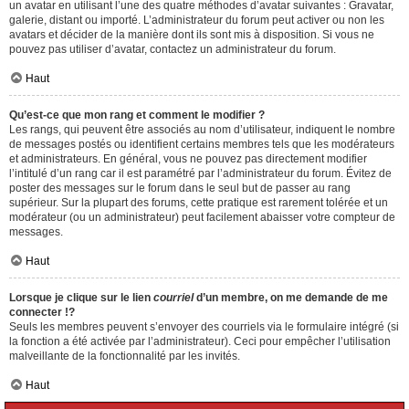
un avatar en utilisant l’une des quatre méthodes d’avatar suivantes : Gravatar,
galerie, distant ou importé. L’administrateur du forum peut activer ou non les
avatars et décider de la manière dont ils sont mis à disposition. Si vous ne
pouvez pas utiliser d’avatar, contactez un administrateur du forum.
Haut
Qu’est-ce que mon rang et comment le modifier ?
Les rangs, qui peuvent être associés au nom d’utilisateur, indiquent le nombre
de messages postés ou identifient certains membres tels que les modérateurs
et administrateurs. En général, vous ne pouvez pas directement modifier
l’intitulé d’un rang car il est paramétré par l’administrateur du forum. Évitez de
poster des messages sur le forum dans le seul but de passer au rang
supérieur. Sur la plupart des forums, cette pratique est rarement tolérée et un
modérateur (ou un administrateur) peut facilement abaisser votre compteur de
messages.
Haut
Lorsque je clique sur le lien
courriel
d’un membre, on me demande de me
connecter !?
Seuls les membres peuvent s’envoyer des courriels via le formulaire intégré (si
la fonction a été activée par l’administrateur). Ceci pour empêcher l’utilisation
malveillante de la fonctionnalité par les invités.
Haut