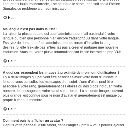
l’heure est toujours incorrecte, il se peut que le serveur ne soit pas à l’heure.
Signalez ce problème à un administrateur.
Haut
Ma langue n’est pas dans la liste !
La raison la plus probable est que l’administrateur n’ait pas installé votre
langue ou bien que personne n’ait encore traduit phpBB dans votre langue.
Essayez de demander à un administrateur du forum d’installer la langue
désirée. Si elle n’existe pas, n’hésitez pas à créer et partager une nouvelle
traduction. Vous trouverez plus d’informations sur le site Internet de
phpBB
®.
Haut
A quoi correspondent les images à proximité de mon nom d’utilisateur ?
Il y a deux images qui peuvent être associées avec votre nom d’utilisateur
lorsque vous consultez les messages d’un sujet. L’une d’elles peut être
associée à votre rang, généralement des étoiles ou des blocs indiquant votre
nombre de messages ou votre statut sur le forum. La seconde image, souvent
plus grande, est connue sous le nom d’avatar et généralement est unique ou
propre à chaque membre.
Haut
Comment puis-je afficher un avatar ?
Depuis votre panneau d’utilisateur, dans l’onglet « profil » vous pouvez ajouter