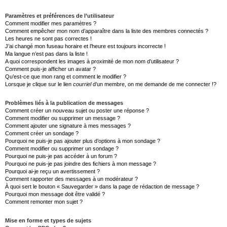
Paramètres et préférences de l’utilisateur
Comment modifier mes paramètres ?
Comment empêcher mon nom d’apparaître dans la liste des membres connectés ?
Les heures ne sont pas correctes !
J’ai changé mon fuseau horaire et l’heure est toujours incorrecte !
Ma langue n’est pas dans la liste !
A quoi correspondent les images à proximité de mon nom d’utilisateur ?
Comment puis-je afficher un avatar ?
Qu’est-ce que mon rang et comment le modifier ?
Lorsque je clique sur le lien
courriel
d’un membre, on me demande de me connecter !?
Problèmes liés à la publication de messages
Comment créer un nouveau sujet ou poster une réponse ?
Comment modifier ou supprimer un message ?
Comment ajouter une signature à mes messages ?
Comment créer un sondage ?
Pourquoi ne puis-je pas ajouter plus d’options à mon sondage ?
Comment modifier ou supprimer un sondage ?
Pourquoi ne puis-je pas accéder à un forum ?
Pourquoi ne puis-je pas joindre des fichiers à mon message ?
Pourquoi ai-je reçu un avertissement ?
Comment rapporter des messages à un modérateur ?
À quoi sert le bouton « Sauvegarder » dans la page de rédaction de message ?
Pourquoi mon message doit être validé ?
Comment remonter mon sujet ?
Mise en forme et types de sujets