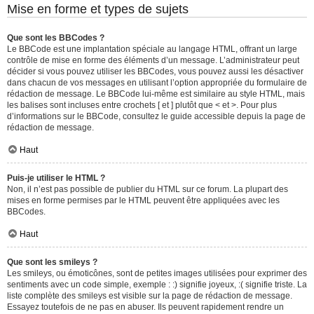
Mise en forme et types de sujets
Que sont les BBCodes ?
Le BBCode est une implantation spéciale au langage HTML, offrant un large
contrôle de mise en forme des éléments d’un message. L’administrateur peut
décider si vous pouvez utiliser les BBCodes, vous pouvez aussi les désactiver
dans chacun de vos messages en utilisant l’option appropriée du formulaire de
rédaction de message. Le BBCode lui-même est similaire au style HTML, mais
les balises sont incluses entre crochets [ et ] plutôt que < et >. Pour plus
d’informations sur le BBCode, consultez le guide accessible depuis la page de
rédaction de message.
Haut
Puis-je utiliser le HTML ?
Non, il n’est pas possible de publier du HTML sur ce forum. La plupart des
mises en forme permises par le HTML peuvent être appliquées avec les
BBCodes.
Haut
Que sont les smileys ?
Les smileys, ou émoticônes, sont de petites images utilisées pour exprimer des
sentiments avec un code simple, exemple : :) signifie joyeux, :( signifie triste. La
liste complète des smileys est visible sur la page de rédaction de message.
Essayez toutefois de ne pas en abuser. Ils peuvent rapidement rendre un