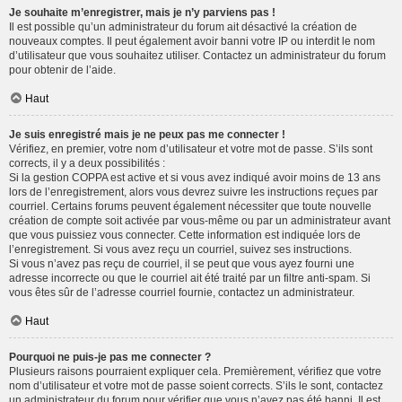
Je souhaite m’enregistrer, mais je n’y parviens pas !
Il est possible qu’un administrateur du forum ait désactivé la création de
nouveaux comptes. Il peut également avoir banni votre IP ou interdit le nom
d’utilisateur que vous souhaitez utiliser. Contactez un administrateur du forum
pour obtenir de l’aide.
Haut
Je suis enregistré mais je ne peux pas me connecter !
Vérifiez, en premier, votre nom d’utilisateur et votre mot de passe. S’ils sont
corrects, il y a deux possibilités :
Si la gestion COPPA est active et si vous avez indiqué avoir moins de 13 ans
lors de l’enregistrement, alors vous devrez suivre les instructions reçues par
courriel. Certains forums peuvent également nécessiter que toute nouvelle
création de compte soit activée par vous-même ou par un administrateur avant
que vous puissiez vous connecter. Cette information est indiquée lors de
l’enregistrement. Si vous avez reçu un courriel, suivez ses instructions.
Si vous n’avez pas reçu de courriel, il se peut que vous ayez fourni une
adresse incorrecte ou que le courriel ait été traité par un filtre anti-spam. Si
vous êtes sûr de l’adresse courriel fournie, contactez un administrateur.
Haut
Pourquoi ne puis-je pas me connecter ?
Plusieurs raisons pourraient expliquer cela. Premièrement, vérifiez que votre
nom d’utilisateur et votre mot de passe soient corrects. S’ils le sont, contactez
un administrateur du forum pour vérifier que vous n’avez pas été banni. Il est