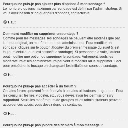
Pourquoi ne puis-je pas ajouter plus d’options à mon sondage ?
Le nombre d’options maximum par sondage est défini par l’administrateur. Si
vous avez besoin d’indiquer plus d’options, contactez-le.
Haut
Comment modifier ou supprimer un sondage ?
Comme pour les messages, les sondages ne peuvent être modifiés que par
l’auteur original, un modérateur ou un administrateur. Pour modifier un
sondage, cliquez sur le bouton
Modifier
du premier message du sujet (c’est
toujours celui auquel est associé le sondage). Si personne n’a voté, l’auteur
peut modifier une option ou supprimer le sondage. Autrement, seuls les
modérateurs et les administrateurs peuvent le modifier ou le supprimer. Ceci
pour empêcher le trucage en changeant les intitulés en cours de sondage.
Haut
Pourquoi ne puis-je pas accéder à un forum ?
Certains forums peuvent être réservés à certains utilisateurs ou groupes. Pour
les consulter, les lire, y poster, etc., vous devez avoir les permissions s’y
rapportant. Seuls les modérateurs de groupes et les administrateurs peuvent
accorder ces accès, vous devez donc les contacter.
Haut
Pourquoi ne puis-je pas joindre des fichiers à mon message ?