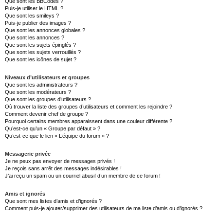
Que sont les BBCodes ?
Puis-je utiliser le HTML ?
Que sont les smileys ?
Puis-je publier des images ?
Que sont les annonces globales ?
Que sont les annonces ?
Que sont les sujets épinglés ?
Que sont les sujets verrouillés ?
Que sont les icônes de sujet ?
Niveaux d’utilisateurs et groupes
Que sont les administrateurs ?
Que sont les modérateurs ?
Que sont les groupes d’utilisateurs ?
Où trouver la liste des groupes d’utilisateurs et comment les rejoindre ?
Comment devenir chef de groupe ?
Pourquoi certains membres apparaissent dans une couleur différente ?
Qu’est-ce qu’un « Groupe par défaut » ?
Qu’est-ce que le lien « L’équipe du forum » ?
Messagerie privée
Je ne peux pas envoyer de messages privés !
Je reçois sans arrêt des messages indésirables !
J’ai reçu un spam ou un courriel abusif d’un membre de ce forum !
Amis et ignorés
Que sont mes listes d’amis et d’ignorés ?
Comment puis-je ajouter/supprimer des utilisateurs de ma liste d’amis ou d’ignorés ?