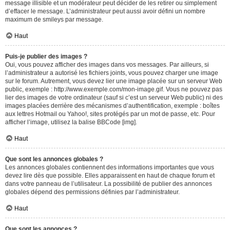
message illisible et un modérateur peut décider de les retirer ou simplement
d’effacer le message. L’administrateur peut aussi avoir défini un nombre
maximum de smileys par message.
Haut
Puis-je publier des images ?
Oui, vous pouvez afficher des images dans vos messages. Par ailleurs, si
l’administrateur a autorisé les fichiers joints, vous pouvez charger une image
sur le forum. Autrement, vous devez lier une image placée sur un serveur Web
public, exemple : http://www.exemple.com/mon-image.gif. Vous ne pouvez pas
lier des images de votre ordinateur (sauf si c’est un serveur Web public) ni des
images placées derrière des mécanismes d’authentification, exemple : boîtes
aux lettres Hotmail ou Yahoo!, sites protégés par un mot de passe, etc. Pour
afficher l’image, utilisez la balise BBCode [img].
Haut
Que sont les annonces globales ?
Les annonces globales contiennent des informations importantes que vous
devez lire dès que possible. Elles apparaissent en haut de chaque forum et
dans votre panneau de l’utilisateur. La possibilité de publier des annonces
globales dépend des permissions définies par l’administrateur.
Haut
Que sont les annonces ?