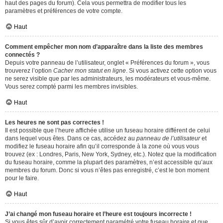
haut des pages du forum). Cela vous permettra de modifier tous les
paramètres et préférences de votre compte.
Haut
Comment empêcher mon nom d’apparaître dans la liste des membres
connectés ?
Depuis votre panneau de l’utilisateur, onglet « Préférences du forum », vous
trouverez l’option
Cacher mon statut en ligne
. Si vous activez cette option vous
ne serez visible que par les administrateurs, les modérateurs et vous-même.
Vous serez compté parmi les membres invisibles.
Haut
Les heures ne sont pas correctes !
Il est possible que l’heure affichée utilise un fuseau horaire différent de celui
dans lequel vous êtes. Dans ce cas, accédez au
panneau de l’utilisateur
et
modifiez le fuseau horaire afin qu’il corresponde à la zone où vous vous
trouvez (ex : Londres, Paris, New York, Sydney, etc.). Notez que la modification
du fuseau horaire, comme la plupart des paramètres, n’est accessible qu’aux
membres du forum. Donc si vous n’êtes pas enregistré, c’est le bon moment
pour le faire.
Haut
J’ai changé mon fuseau horaire et l’heure est toujours incorrecte !
Si vous êtes sûr d’avoir correctement paramétré votre fuseau horaire et que