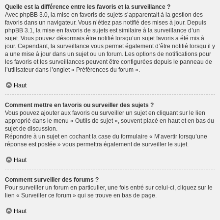
Quelle est la différence entre les favoris et la surveillance ?
Avec phpBB 3.0, la mise en favoris de sujets s’apparentait à la gestion des
favoris dans un navigateur. Vous n’étiez pas notifié des mises à jour. Depuis
phpBB 3.1, la mise en favoris de sujets est similaire à la surveillance d’un
sujet. Vous pouvez désormais être notifié lorsqu’un sujet favoris a été mis à
jour. Cependant, la surveillance vous permet également d’être notifié lorsqu’il y
a une mise à jour dans un sujet ou un forum. Les options de notifications pour
les favoris et les surveillances peuvent être configurées depuis le panneau de
l’utilisateur dans l’onglet « Préférences du forum ».
Haut
Comment mettre en favoris ou surveiller des sujets ?
Vous pouvez ajouter aux favoris ou surveiller un sujet en cliquant sur le lien
approprié dans le menu « Outils de sujet », souvent placé en haut et en bas du
sujet de discussion.
Répondre à un sujet en cochant la case du formulaire « M’avertir lorsqu’une
réponse est postée » vous permettra également de surveiller le sujet.
Haut
Comment surveiller des forums ?
Pour surveiller un forum en particulier, une fois entré sur celui-ci, cliquez sur le
lien « Surveiller ce forum » qui se trouve en bas de page.
Haut