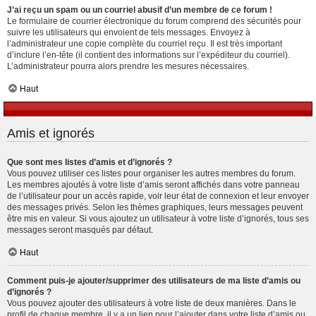
J’ai reçu un spam ou un courriel abusif d’un membre de ce forum !
Le formulaire de courrier électronique du forum comprend des sécurités pour
suivre les utilisateurs qui envoient de tels messages. Envoyez à
l’administrateur une copie complète du courriel reçu. Il est très important
d’inclure l’en-tête (il contient des informations sur l’expéditeur du courriel).
L’administrateur pourra alors prendre les mesures nécessaires.
Haut
Amis et ignorés
Que sont mes listes d’amis et d’ignorés ?
Vous pouvez utiliser ces listes pour organiser les autres membres du forum.
Les membres ajoutés à votre liste d’amis seront affichés dans votre panneau
de l’utilisateur pour un accès rapide, voir leur état de connexion et leur envoyer
des messages privés. Selon les thèmes graphiques, leurs messages peuvent
être mis en valeur. Si vous ajoutez un utilisateur à votre liste d’ignorés, tous ses
messages seront masqués par défaut.
Haut
Comment puis-je ajouter/supprimer des utilisateurs de ma liste d’amis ou
d’ignorés ?
Vous pouvez ajouter des utilisateurs à votre liste de deux manières. Dans le
profil de chaque membre, il y a un lien pour l’ajouter dans votre liste d’amis ou