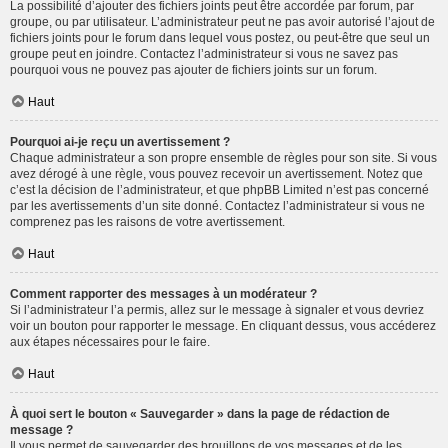
La possibilité d’ajouter des fichiers joints peut être accordée par forum, par
groupe, ou par utilisateur. L’administrateur peut ne pas avoir autorisé l’ajout de
fichiers joints pour le forum dans lequel vous postez, ou peut-être que seul un
groupe peut en joindre. Contactez l’administrateur si vous ne savez pas
pourquoi vous ne pouvez pas ajouter de fichiers joints sur un forum.
Haut
Pourquoi ai-je reçu un avertissement ?
Chaque administrateur a son propre ensemble de règles pour son site. Si vous
avez dérogé à une règle, vous pouvez recevoir un avertissement. Notez que
c’est la décision de l’administrateur, et que phpBB Limited n’est pas concerné
par les avertissements d’un site donné. Contactez l’administrateur si vous ne
comprenez pas les raisons de votre avertissement.
Haut
Comment rapporter des messages à un modérateur ?
Si l’administrateur l’a permis, allez sur le message à signaler et vous devriez
voir un bouton pour rapporter le message. En cliquant dessus, vous accéderez
aux étapes nécessaires pour le faire.
Haut
À quoi sert le bouton « Sauvegarder » dans la page de rédaction de
message ?
Il vous permet de sauvegarder des brouillons de vos messages et de les