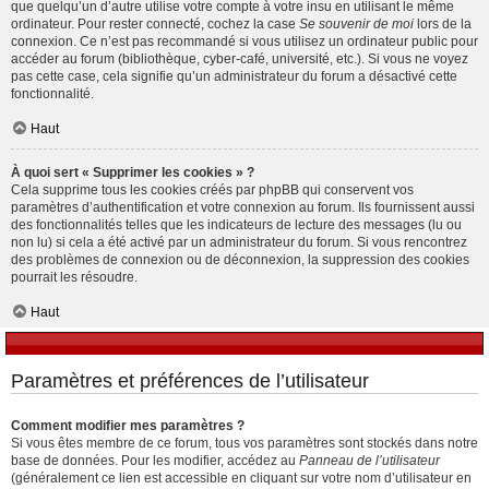
que quelqu’un d’autre utilise votre compte à votre insu en utilisant le même
ordinateur. Pour rester connecté, cochez la case
Se souvenir de moi
lors de la
connexion. Ce n’est pas recommandé si vous utilisez un ordinateur public pour
accéder au forum (bibliothèque, cyber-café, université, etc.). Si vous ne voyez
pas cette case, cela signifie qu’un administrateur du forum a désactivé cette
fonctionnalité.
Haut
À quoi sert « Supprimer les cookies » ?
Cela supprime tous les cookies créés par phpBB qui conservent vos
paramètres d’authentification et votre connexion au forum. Ils fournissent aussi
des fonctionnalités telles que les indicateurs de lecture des messages (lu ou
non lu) si cela a été activé par un administrateur du forum. Si vous rencontrez
des problèmes de connexion ou de déconnexion, la suppression des cookies
pourrait les résoudre.
Haut
Paramètres et préférences de l’utilisateur
Comment modifier mes paramètres ?
Si vous êtes membre de ce forum, tous vos paramètres sont stockés dans notre
base de données. Pour les modifier, accédez au
Panneau de l’utilisateur
(généralement ce lien est accessible en cliquant sur votre nom d’utilisateur en