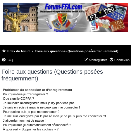
FORUM-FFA.COM
Index du forum
Foire aux questions (Questions posées fréquemment)
FAQ
S’enregistrer
Connexion
Foire aux questions (Questions posées
fréquemment)
Problèmes de connexion et d’enregistrement
Pourquoi dois-je m’enregistrer ?
Que signifie COPPA ?
Je souhaite m’enregistrer, mais je n’y parviens pas !
Je suis enregistré mais je ne peux pas me connecter !
Pourquoi ne puis-je pas me connecter ?
Je me suis enregistré par le passé mais je ne peux plus me connecter ?!
J’ai perdu mon mot de passe !
Pourquoi suis-je automatiquement déconnecté ?
À quoi sert « Supprimer les cookies » ?