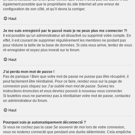
également possible que le propriétaire du site Internet ait une erreur de
configuration de son côté, et qu’il devra la corriger.
Haut
Je me suis enregistré par le passé mais je ne peux plus me connecter ?!
Il est possible qu’un administrateur ait désactivé ou supprimé votre compte. En
effet, il est courant de supprimer régulièrement les membres ne postant pas
pour réduire la taille de la base de données. Si cela vous arrive, tentez de vous
ré-enregistrer et soyez plus investi sur le forum.
Haut
J’ai perdu mon mot de passe !
Pas de panique ! Bien que votre mot de passe ne puisse pas être récupéré, il
peut facilement être réinitialisé. Pour ce faire, rendez vous sur la page de
connexion puis cliquez sur
J’ai oublié mon mot de passe
. Suivez les
instructions énoncées et vous devriez pouvoir à nouveau vous connecter.
Si toutefois vous ne parveniez pas à réinitialiser votre mot de passe, contactez
un administrateur du forum.
Haut
Pourquoi suis-je automatiquement déconnecté ?
Si vous ne cochez pas la case
Se souvenir de moi
lors de votre connexion,
vous ne resterez connecté que pendant une durée déterminée. Cela empêche