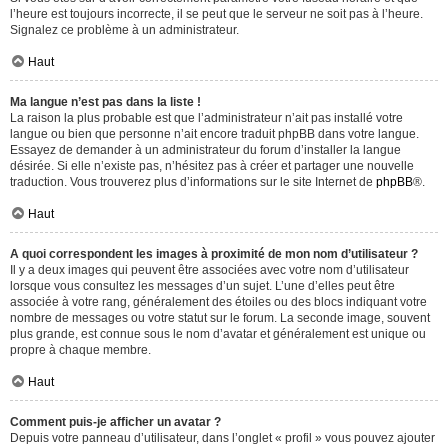
l’heure est toujours incorrecte, il se peut que le serveur ne soit pas à l’heure.
Signalez ce problème à un administrateur.
Haut
Ma langue n’est pas dans la liste !
La raison la plus probable est que l’administrateur n’ait pas installé votre
langue ou bien que personne n’ait encore traduit phpBB dans votre langue.
Essayez de demander à un administrateur du forum d’installer la langue
désirée. Si elle n’existe pas, n’hésitez pas à créer et partager une nouvelle
traduction. Vous trouverez plus d’informations sur le site Internet de
phpBB
®.
Haut
A quoi correspondent les images à proximité de mon nom d’utilisateur ?
Il y a deux images qui peuvent être associées avec votre nom d’utilisateur
lorsque vous consultez les messages d’un sujet. L’une d’elles peut être
associée à votre rang, généralement des étoiles ou des blocs indiquant votre
nombre de messages ou votre statut sur le forum. La seconde image, souvent
plus grande, est connue sous le nom d’avatar et généralement est unique ou
propre à chaque membre.
Haut
Comment puis-je afficher un avatar ?
Depuis votre panneau d’utilisateur, dans l’onglet « profil » vous pouvez ajouter