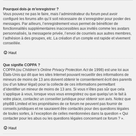
Pourquoi dois-je m’enregistrer ?
Vous pouvez ne pas le faire, mais l’administrateur du forum peut avoir
configuré les forums afin qu’il soit nécessaire de s’enregistrer pour poster des
messages. Par ailleurs, l’enregistrement vous permet de bénéficier de
fonctionnalités supplémentaires inaccessibles aux invités comme les avatars
personnalisés, la messagerie privée, l’envoi de courriels aux autres membres,
l’adhésion à des groupes, etc. La création d’un compte est rapide et vivement
conseillée.
Haut
Que signifie COPPA ?
COPPA (ou
Children’s Online Privacy Protection Act
de 1998) est une loi aux
États-Unis qui dit que les sites Internet pouvant recueillir des informations de
mineurs de moins de 13 ans doivent obtenir le consentement écrit des parents
(ou d’un tuteur légal) pour la collecte de ces informations permettant
d’identifier un mineur de moins de 13 ans. Si vous n’êtes pas sûr que cela
s’applique à vous, lorsque vous vous enregistrez ou que quelqu’un le fait à
votre place, contactez un conseiller juridique pour obtenir son avis. Notez que
phpBB Limited et les propriétaires de ce forum ne peuvent pas fournir de
conseils juridiques et ne sauraient être contactés pour des questions légales
de toutes sortes, à l’exception de celles mentionnées dans la question « Qui
contacter pour les abus ou les questions légales concernant ce forum ? ».
Haut