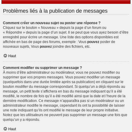
Problèmes liés à la publication de messages
Comment créer un nouveau sujet ou poster une réponse ?
Cliquez sur le bouton « Nouveau » depuis la page d’un forum ou
« Répondre » depuis la page d’un sujet. Il se peut que vous ayez besoin d’être
enregistré pour écrire un message. Une liste des options disponibles est
affichée en bas de page des forums, exemple : Vous
pouvez
poster de
nouveaux sujets, Vous
pouvez
joindre des fichiers, etc.
Haut
Comment modifier ou supprimer un message ?
À moins d’être administrateur ou modérateur, vous ne pouvez modifier ou
supprimer que vos propres messages. Vous pouvez modifier un message
(quelquefois dans une durée limitée après sa publication) en cliquant sur le
bouton
modifier
du message correspondant. Si quelqu’un a déjà répondu au
message, un petit texte s’affichera en bas du message indiquant qu’il a été
modifié, le nombre de fois qu’il a été modifié ainsi que la date et l’heure de la
dernière modification. Ce message n’apparaîtra pas si un modérateur ou un
administrateur modifie le message, cependant ils ont la possibilité de laisser
une note indiquant qu’ils ont modifié le message de leur propre initiative.
Notez que les utilisateurs ne peuvent pas supprimer un message une fois que
quelqu’un y a répondu.
Haut