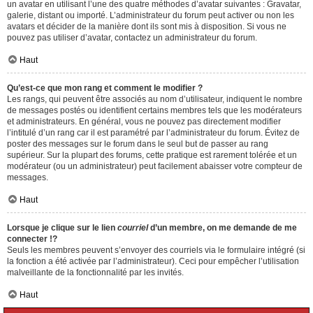
un avatar en utilisant l’une des quatre méthodes d’avatar suivantes : Gravatar,
galerie, distant ou importé. L’administrateur du forum peut activer ou non les
avatars et décider de la manière dont ils sont mis à disposition. Si vous ne
pouvez pas utiliser d’avatar, contactez un administrateur du forum.
Haut
Qu’est-ce que mon rang et comment le modifier ?
Les rangs, qui peuvent être associés au nom d’utilisateur, indiquent le nombre
de messages postés ou identifient certains membres tels que les modérateurs
et administrateurs. En général, vous ne pouvez pas directement modifier
l’intitulé d’un rang car il est paramétré par l’administrateur du forum. Évitez de
poster des messages sur le forum dans le seul but de passer au rang
supérieur. Sur la plupart des forums, cette pratique est rarement tolérée et un
modérateur (ou un administrateur) peut facilement abaisser votre compteur de
messages.
Haut
Lorsque je clique sur le lien
courriel
d’un membre, on me demande de me
connecter !?
Seuls les membres peuvent s’envoyer des courriels via le formulaire intégré (si
la fonction a été activée par l’administrateur). Ceci pour empêcher l’utilisation
malveillante de la fonctionnalité par les invités.
Haut