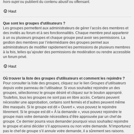
hors-sujet
ou publient du contenu abusif ou offensant.
Haut
Que sont les groupes d’utilisateurs ?
Les groupes permettent aux administrateurs de gérer l’accès des membres et
des invités au forum et à ses fonctionnalités. Chaque membre peut appartenir
à un ou plusieurs groupes et chaque groupe peut avoir ses permissions. La
gestion des membres par l’intermédiaire des groupes permet aux
administrateurs de modifier rapidement les permissions de plusieurs membres
à la fois, telles qu’ajouter des permissions de modération ou rendre accessible
un forum privé.
Haut
Où trouver la liste des groupes d’utilisateurs et comment les rejoindre ?
Pour consulter la liste des groupes, cliquez sur le lien
Groupes d’utilisateurs
depuis votre panneau de l’utilisateur. Si vous souhaitez rejoindre un des
groupes, sélectionnez le groupe désiré et cliquez sur le bouton approprié.
Toutefois, tous les groupes ne sont pas en libre accès. Certains peuvent
nécessiter une approbation, certains sont fermés et d’autres peuvent même
être masqués. Si le groupe est dit « Ouvert », vous pouvez le rejoindre
librement. Si le groupe est dit « À la demande », vous pouvez rejoindre le
groupe mais votre demande nécessitera d’être approuvée par un chef de
groupe. Ce dernier pourra vous demander pourquoi vous souhaitez rejoindre
le groupe et ainsi décider s’il approuvera ou non votre demande. N’importunez
pas le chef de groupe s’il annule votre demande, il a sûrement ses raisons.