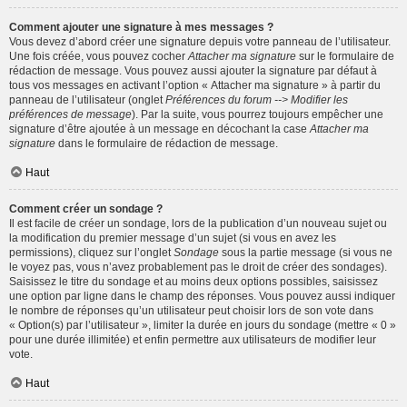
Comment ajouter une signature à mes messages ?
Vous devez d’abord créer une signature depuis votre panneau de l’utilisateur.
Une fois créée, vous pouvez cocher
Attacher ma signature
sur le formulaire de
rédaction de message. Vous pouvez aussi ajouter la signature par défaut à
tous vos messages en activant l’option « Attacher ma signature » à partir du
panneau de l’utilisateur (onglet
Préférences du forum --> Modifier les
préférences de message
). Par la suite, vous pourrez toujours empêcher une
signature d’être ajoutée à un message en décochant la case
Attacher ma
signature
dans le formulaire de rédaction de message.
Haut
Comment créer un sondage ?
Il est facile de créer un sondage, lors de la publication d’un nouveau sujet ou
la modification du premier message d’un sujet (si vous en avez les
permissions), cliquez sur l’onglet
Sondage
sous la partie message (si vous ne
le voyez pas, vous n’avez probablement pas le droit de créer des sondages).
Saisissez le titre du sondage et au moins deux options possibles, saisissez
une option par ligne dans le champ des réponses. Vous pouvez aussi indiquer
le nombre de réponses qu’un utilisateur peut choisir lors de son vote dans
« Option(s) par l’utilisateur », limiter la durée en jours du sondage (mettre « 0 »
pour une durée illimitée) et enfin permettre aux utilisateurs de modifier leur
vote.
Haut