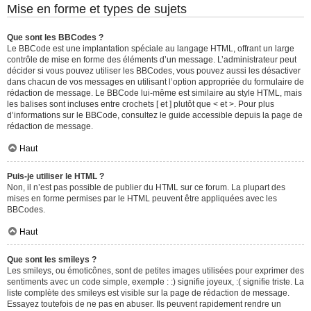
Mise en forme et types de sujets
Que sont les BBCodes ?
Le BBCode est une implantation spéciale au langage HTML, offrant un large
contrôle de mise en forme des éléments d’un message. L’administrateur peut
décider si vous pouvez utiliser les BBCodes, vous pouvez aussi les désactiver
dans chacun de vos messages en utilisant l’option appropriée du formulaire de
rédaction de message. Le BBCode lui-même est similaire au style HTML, mais
les balises sont incluses entre crochets [ et ] plutôt que < et >. Pour plus
d’informations sur le BBCode, consultez le guide accessible depuis la page de
rédaction de message.
Haut
Puis-je utiliser le HTML ?
Non, il n’est pas possible de publier du HTML sur ce forum. La plupart des
mises en forme permises par le HTML peuvent être appliquées avec les
BBCodes.
Haut
Que sont les smileys ?
Les smileys, ou émoticônes, sont de petites images utilisées pour exprimer des
sentiments avec un code simple, exemple : :) signifie joyeux, :( signifie triste. La
liste complète des smileys est visible sur la page de rédaction de message.
Essayez toutefois de ne pas en abuser. Ils peuvent rapidement rendre un