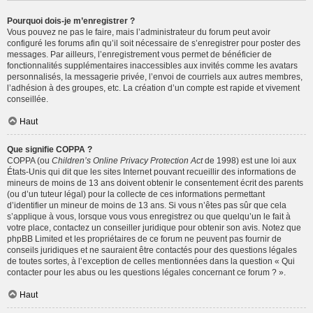
Pourquoi dois-je m’enregistrer ?
Vous pouvez ne pas le faire, mais l’administrateur du forum peut avoir
configuré les forums afin qu’il soit nécessaire de s’enregistrer pour poster des
messages. Par ailleurs, l’enregistrement vous permet de bénéficier de
fonctionnalités supplémentaires inaccessibles aux invités comme les avatars
personnalisés, la messagerie privée, l’envoi de courriels aux autres membres,
l’adhésion à des groupes, etc. La création d’un compte est rapide et vivement
conseillée.
Haut
Que signifie COPPA ?
COPPA (ou
Children’s Online Privacy Protection Act
de 1998) est une loi aux
États-Unis qui dit que les sites Internet pouvant recueillir des informations de
mineurs de moins de 13 ans doivent obtenir le consentement écrit des parents
(ou d’un tuteur légal) pour la collecte de ces informations permettant
d’identifier un mineur de moins de 13 ans. Si vous n’êtes pas sûr que cela
s’applique à vous, lorsque vous vous enregistrez ou que quelqu’un le fait à
votre place, contactez un conseiller juridique pour obtenir son avis. Notez que
phpBB Limited et les propriétaires de ce forum ne peuvent pas fournir de
conseils juridiques et ne sauraient être contactés pour des questions légales
de toutes sortes, à l’exception de celles mentionnées dans la question « Qui
contacter pour les abus ou les questions légales concernant ce forum ? ».
Haut