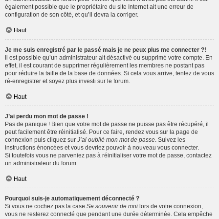
également possible que le propriétaire du site Internet ait une erreur de
configuration de son côté, et qu’il devra la corriger.
Haut
Je me suis enregistré par le passé mais je ne peux plus me connecter ?!
Il est possible qu’un administrateur ait désactivé ou supprimé votre compte. En
effet, il est courant de supprimer régulièrement les membres ne postant pas
pour réduire la taille de la base de données. Si cela vous arrive, tentez de vous
ré-enregistrer et soyez plus investi sur le forum.
Haut
J’ai perdu mon mot de passe !
Pas de panique ! Bien que votre mot de passe ne puisse pas être récupéré, il
peut facilement être réinitialisé. Pour ce faire, rendez vous sur la page de
connexion puis cliquez sur
J’ai oublié mon mot de passe
. Suivez les
instructions énoncées et vous devriez pouvoir à nouveau vous connecter.
Si toutefois vous ne parveniez pas à réinitialiser votre mot de passe, contactez
un administrateur du forum.
Haut
Pourquoi suis-je automatiquement déconnecté ?
Si vous ne cochez pas la case
Se souvenir de moi
lors de votre connexion,
vous ne resterez connecté que pendant une durée déterminée. Cela empêche