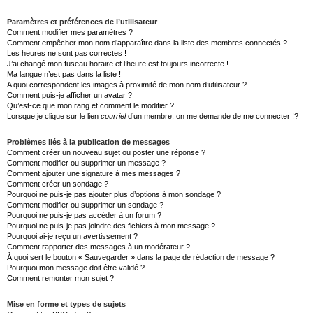
Paramètres et préférences de l’utilisateur
Comment modifier mes paramètres ?
Comment empêcher mon nom d’apparaître dans la liste des membres connectés ?
Les heures ne sont pas correctes !
J’ai changé mon fuseau horaire et l’heure est toujours incorrecte !
Ma langue n’est pas dans la liste !
A quoi correspondent les images à proximité de mon nom d’utilisateur ?
Comment puis-je afficher un avatar ?
Qu’est-ce que mon rang et comment le modifier ?
Lorsque je clique sur le lien
courriel
d’un membre, on me demande de me connecter !?
Problèmes liés à la publication de messages
Comment créer un nouveau sujet ou poster une réponse ?
Comment modifier ou supprimer un message ?
Comment ajouter une signature à mes messages ?
Comment créer un sondage ?
Pourquoi ne puis-je pas ajouter plus d’options à mon sondage ?
Comment modifier ou supprimer un sondage ?
Pourquoi ne puis-je pas accéder à un forum ?
Pourquoi ne puis-je pas joindre des fichiers à mon message ?
Pourquoi ai-je reçu un avertissement ?
Comment rapporter des messages à un modérateur ?
À quoi sert le bouton « Sauvegarder » dans la page de rédaction de message ?
Pourquoi mon message doit être validé ?
Comment remonter mon sujet ?
Mise en forme et types de sujets