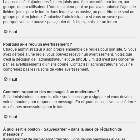
La possibilité d’ajouter des fichiers joints peut être accordée par forum, par
groupe, ou par utilisateur. L’administrateur peut ne pas avoir autorisé l’ajout de
fichiers joints pour le forum dans lequel vous postez, ou peut-être que seul un
groupe peut en joindre. Contactez l’administrateur si vous ne savez pas
pourquoi vous ne pouvez pas ajouter de fichiers joints sur un forum.
Haut
Pourquoi ai-je reçu un avertissement ?
Chaque administrateur a son propre ensemble de règles pour son site. Si vous
avez dérogé à une règle, vous pouvez recevoir un avertissement. Notez que
c’est la décision de l’administrateur, et que phpBB Limited n’est pas concerné
par les avertissements d’un site donné. Contactez l’administrateur si vous ne
comprenez pas les raisons de votre avertissement.
Haut
Comment rapporter des messages à un modérateur ?
Si l’administrateur l’a permis, allez sur le message à signaler et vous devriez
voir un bouton pour rapporter le message. En cliquant dessus, vous accéderez
aux étapes nécessaires pour le faire.
Haut
À quoi sert le bouton « Sauvegarder » dans la page de rédaction de
message ?
Il vous permet de sauvegarder des brouillons de vos messages et de les