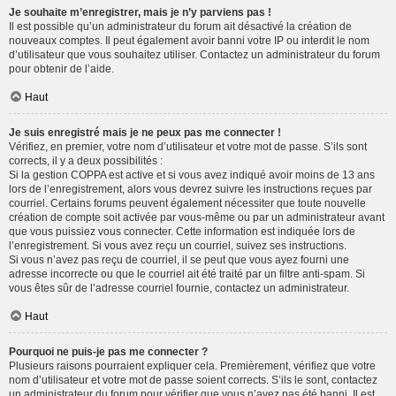
Je souhaite m’enregistrer, mais je n’y parviens pas !
Il est possible qu’un administrateur du forum ait désactivé la création de
nouveaux comptes. Il peut également avoir banni votre IP ou interdit le nom
d’utilisateur que vous souhaitez utiliser. Contactez un administrateur du forum
pour obtenir de l’aide.
Haut
Je suis enregistré mais je ne peux pas me connecter !
Vérifiez, en premier, votre nom d’utilisateur et votre mot de passe. S’ils sont
corrects, il y a deux possibilités :
Si la gestion COPPA est active et si vous avez indiqué avoir moins de 13 ans
lors de l’enregistrement, alors vous devrez suivre les instructions reçues par
courriel. Certains forums peuvent également nécessiter que toute nouvelle
création de compte soit activée par vous-même ou par un administrateur avant
que vous puissiez vous connecter. Cette information est indiquée lors de
l’enregistrement. Si vous avez reçu un courriel, suivez ses instructions.
Si vous n’avez pas reçu de courriel, il se peut que vous ayez fourni une
adresse incorrecte ou que le courriel ait été traité par un filtre anti-spam. Si
vous êtes sûr de l’adresse courriel fournie, contactez un administrateur.
Haut
Pourquoi ne puis-je pas me connecter ?
Plusieurs raisons pourraient expliquer cela. Premièrement, vérifiez que votre
nom d’utilisateur et votre mot de passe soient corrects. S’ils le sont, contactez
un administrateur du forum pour vérifier que vous n’avez pas été banni. Il est