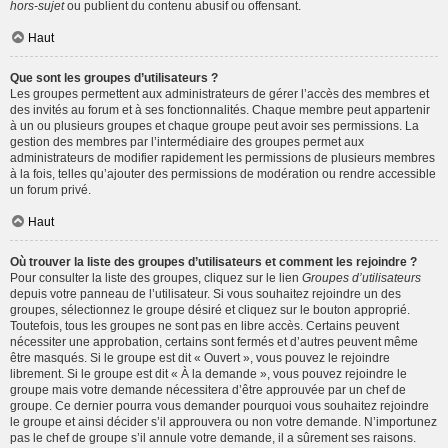
hors-sujet
ou publient du contenu abusif ou offensant.
Haut
Que sont les groupes d’utilisateurs ?
Les groupes permettent aux administrateurs de gérer l’accès des membres et
des invités au forum et à ses fonctionnalités. Chaque membre peut appartenir
à un ou plusieurs groupes et chaque groupe peut avoir ses permissions. La
gestion des membres par l’intermédiaire des groupes permet aux
administrateurs de modifier rapidement les permissions de plusieurs membres
à la fois, telles qu’ajouter des permissions de modération ou rendre accessible
un forum privé.
Haut
Où trouver la liste des groupes d’utilisateurs et comment les rejoindre ?
Pour consulter la liste des groupes, cliquez sur le lien
Groupes d’utilisateurs
depuis votre panneau de l’utilisateur. Si vous souhaitez rejoindre un des
groupes, sélectionnez le groupe désiré et cliquez sur le bouton approprié.
Toutefois, tous les groupes ne sont pas en libre accès. Certains peuvent
nécessiter une approbation, certains sont fermés et d’autres peuvent même
être masqués. Si le groupe est dit « Ouvert », vous pouvez le rejoindre
librement. Si le groupe est dit « À la demande », vous pouvez rejoindre le
groupe mais votre demande nécessitera d’être approuvée par un chef de
groupe. Ce dernier pourra vous demander pourquoi vous souhaitez rejoindre
le groupe et ainsi décider s’il approuvera ou non votre demande. N’importunez
pas le chef de groupe s’il annule votre demande, il a sûrement ses raisons.