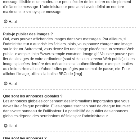
message illisible et un modérateur peut décider de les retirer ou simplement
d’effacer le message. L’administrateur peut aussi avoir défini un nombre
maximum de smileys par message.
Haut
Puis-je publier des images ?
Oui, vous pouvez afficher des images dans vos messages. Par ailleurs, si
l’administrateur a autorisé les fichiers joints, vous pouvez charger une image
sur le forum. Autrement, vous devez lier une image placée sur un serveur Web
public, exemple : http://www.exemple.com/mon-image.gif. Vous ne pouvez pas
lier des images de votre ordinateur (sauf si c’est un serveur Web public) ni des
images placées derrière des mécanismes d’authentification, exemple : boîtes
aux lettres Hotmail ou Yahoo!, sites protégés par un mot de passe, etc. Pour
afficher l’image, utilisez la balise BBCode [img].
Haut
Que sont les annonces globales ?
Les annonces globales contiennent des informations importantes que vous
devez lire dès que possible. Elles apparaissent en haut de chaque forum et
dans votre panneau de l’utilisateur. La possibilité de publier des annonces
globales dépend des permissions définies par l’administrateur.
Haut
Que sont les annonces ?