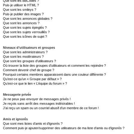
Que sont les BBCodes ?
Puis-je utiliser le HTML ?
Que sont les smileys ?
Puis-je publier des images ?
Que sont les annonces globales ?
Que sont les annonces ?
Que sont les sujets épinglés ?
Que sont les sujets verrouillés ?
Que sont les icônes de sujet ?
Niveaux d’utilisateurs et groupes
Que sont les administrateurs ?
Que sont les modérateurs ?
Que sont les groupes d’utilisateurs ?
Où trouver la liste des groupes d’utilisateurs et comment les rejoindre ?
Comment devenir chef de groupe ?
Pourquoi certains membres apparaissent dans une couleur différente ?
Qu’est-ce qu’un « Groupe par défaut » ?
Qu’est-ce que le lien « L’équipe du forum » ?
Messagerie privée
Je ne peux pas envoyer de messages privés !
Je reçois sans arrêt des messages indésirables !
J’ai reçu un spam ou un courriel abusif d’un membre de ce forum !
Amis et ignorés
Que sont mes listes d’amis et d’ignorés ?
Comment puis-je ajouter/supprimer des utilisateurs de ma liste d’amis ou d’ignorés ?