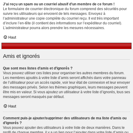
J’ai reçu un spam ou un courriel abusif d’un membre de ce forum !
Le formulaire de courrier électronique du forum comprend des sécurités pour
suivre les utilisateurs qui envoient de tels messages. Envoyez à
l’administrateur une copie complète du courriel reçu. Il est très important
d’inclure l’en-tête (il contient des informations sur l’expéditeur du courriel).
L’administrateur pourra alors prendre les mesures nécessaires.
Haut
Amis et ignorés
Que sont mes listes d’amis et d’ignorés ?
Vous pouvez utiliser ces listes pour organiser les autres membres du forum.
Les membres ajoutés à votre liste d’amis seront affichés dans votre panneau
de l’utilisateur pour un accès rapide, voir leur état de connexion et leur envoyer
des messages privés. Selon les thèmes graphiques, leurs messages peuvent
être mis en valeur. Si vous ajoutez un utilisateur à votre liste d’ignorés, tous ses
messages seront masqués par défaut.
Haut
Comment puis-je ajouter/supprimer des utilisateurs de ma liste d’amis ou
d’ignorés ?
Vous pouvez ajouter des utilisateurs à votre liste de deux manières. Dans le
profil de chaque membre, il y a un lien pour l’ajouter dans votre liste d’amis ou