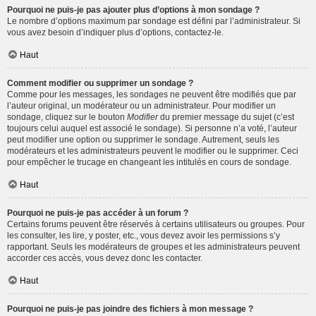
Pourquoi ne puis-je pas ajouter plus d’options à mon sondage ?
Le nombre d’options maximum par sondage est défini par l’administrateur. Si
vous avez besoin d’indiquer plus d’options, contactez-le.
Haut
Comment modifier ou supprimer un sondage ?
Comme pour les messages, les sondages ne peuvent être modifiés que par
l’auteur original, un modérateur ou un administrateur. Pour modifier un
sondage, cliquez sur le bouton
Modifier
du premier message du sujet (c’est
toujours celui auquel est associé le sondage). Si personne n’a voté, l’auteur
peut modifier une option ou supprimer le sondage. Autrement, seuls les
modérateurs et les administrateurs peuvent le modifier ou le supprimer. Ceci
pour empêcher le trucage en changeant les intitulés en cours de sondage.
Haut
Pourquoi ne puis-je pas accéder à un forum ?
Certains forums peuvent être réservés à certains utilisateurs ou groupes. Pour
les consulter, les lire, y poster, etc., vous devez avoir les permissions s’y
rapportant. Seuls les modérateurs de groupes et les administrateurs peuvent
accorder ces accès, vous devez donc les contacter.
Haut
Pourquoi ne puis-je pas joindre des fichiers à mon message ?