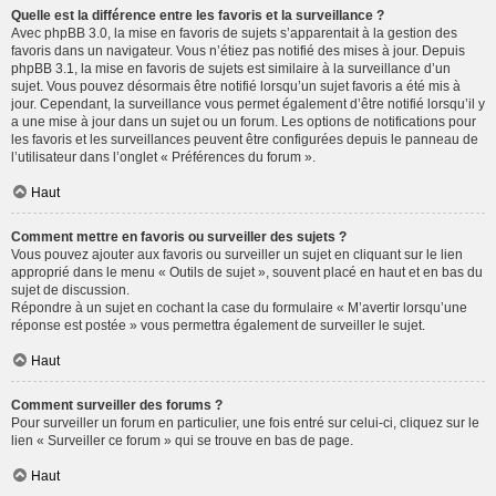
Quelle est la différence entre les favoris et la surveillance ?
Avec phpBB 3.0, la mise en favoris de sujets s’apparentait à la gestion des
favoris dans un navigateur. Vous n’étiez pas notifié des mises à jour. Depuis
phpBB 3.1, la mise en favoris de sujets est similaire à la surveillance d’un
sujet. Vous pouvez désormais être notifié lorsqu’un sujet favoris a été mis à
jour. Cependant, la surveillance vous permet également d’être notifié lorsqu’il y
a une mise à jour dans un sujet ou un forum. Les options de notifications pour
les favoris et les surveillances peuvent être configurées depuis le panneau de
l’utilisateur dans l’onglet « Préférences du forum ».
Haut
Comment mettre en favoris ou surveiller des sujets ?
Vous pouvez ajouter aux favoris ou surveiller un sujet en cliquant sur le lien
approprié dans le menu « Outils de sujet », souvent placé en haut et en bas du
sujet de discussion.
Répondre à un sujet en cochant la case du formulaire « M’avertir lorsqu’une
réponse est postée » vous permettra également de surveiller le sujet.
Haut
Comment surveiller des forums ?
Pour surveiller un forum en particulier, une fois entré sur celui-ci, cliquez sur le
lien « Surveiller ce forum » qui se trouve en bas de page.
Haut