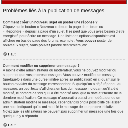
Problèmes liés à la publication de messages
Comment créer un nouveau sujet ou poster une réponse ?
Cliquez sur le bouton « Nouveau » depuis la page d’un forum ou
« Répondre » depuis la page d’un sujet. Il se peut que vous ayez besoin d’être
enregistré pour écrire un message. Une liste des options disponibles est
affichée en bas de page des forums, exemple : Vous
pouvez
poster de
nouveaux sujets, Vous
pouvez
joindre des fichiers, etc.
Haut
Comment modifier ou supprimer un message ?
À moins d’être administrateur ou modérateur, vous ne pouvez modifier ou
supprimer que vos propres messages. Vous pouvez modifier un message
(quelquefois dans une durée limitée après sa publication) en cliquant sur le
bouton
modifier
du message correspondant. Si quelqu’un a déjà répondu au
message, un petit texte s’affichera en bas du message indiquant qu’il a été
modifié, le nombre de fois qu’il a été modifié ainsi que la date et l’heure de la
dernière modification. Ce message n’apparaîtra pas si un modérateur ou un
administrateur modifie le message, cependant ils ont la possibilité de laisser
une note indiquant qu’ils ont modifié le message de leur propre initiative.
Notez que les utilisateurs ne peuvent pas supprimer un message une fois que
quelqu’un y a répondu.
Haut