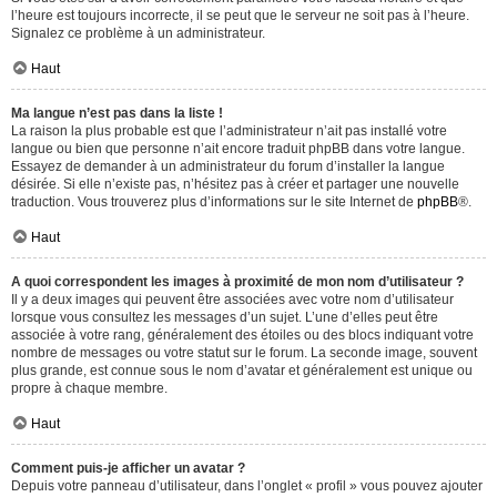
l’heure est toujours incorrecte, il se peut que le serveur ne soit pas à l’heure.
Signalez ce problème à un administrateur.
Haut
Ma langue n’est pas dans la liste !
La raison la plus probable est que l’administrateur n’ait pas installé votre
langue ou bien que personne n’ait encore traduit phpBB dans votre langue.
Essayez de demander à un administrateur du forum d’installer la langue
désirée. Si elle n’existe pas, n’hésitez pas à créer et partager une nouvelle
traduction. Vous trouverez plus d’informations sur le site Internet de
phpBB
®.
Haut
A quoi correspondent les images à proximité de mon nom d’utilisateur ?
Il y a deux images qui peuvent être associées avec votre nom d’utilisateur
lorsque vous consultez les messages d’un sujet. L’une d’elles peut être
associée à votre rang, généralement des étoiles ou des blocs indiquant votre
nombre de messages ou votre statut sur le forum. La seconde image, souvent
plus grande, est connue sous le nom d’avatar et généralement est unique ou
propre à chaque membre.
Haut
Comment puis-je afficher un avatar ?
Depuis votre panneau d’utilisateur, dans l’onglet « profil » vous pouvez ajouter