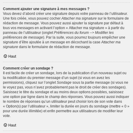
Comment ajouter une signature à mes messages ?
Vous devez d’abord créer une signature depuis votre panneau de l’utilisateur.
Une fois créée, vous pouvez cocher
Attacher ma signature
sur le formulaire de
rédaction de message. Vous pouvez aussi ajouter la signature par défaut à
tous vos messages en activant l’option « Attacher ma signature » à partir du
panneau de l’utilisateur (onglet
Préférences du forum --> Modifier les
préférences de message
). Par la suite, vous pourrez toujours empêcher une
signature d’être ajoutée à un message en décochant la case
Attacher ma
signature
dans le formulaire de rédaction de message.
Haut
Comment créer un sondage ?
Il est facile de créer un sondage, lors de la publication d’un nouveau sujet ou
la modification du premier message d’un sujet (si vous en avez les
permissions), cliquez sur l’onglet
Sondage
sous la partie message (si vous ne
le voyez pas, vous n’avez probablement pas le droit de créer des sondages).
Saisissez le titre du sondage et au moins deux options possibles, saisissez
une option par ligne dans le champ des réponses. Vous pouvez aussi indiquer
le nombre de réponses qu’un utilisateur peut choisir lors de son vote dans
« Option(s) par l’utilisateur », limiter la durée en jours du sondage (mettre « 0 »
pour une durée illimitée) et enfin permettre aux utilisateurs de modifier leur
vote.
Haut