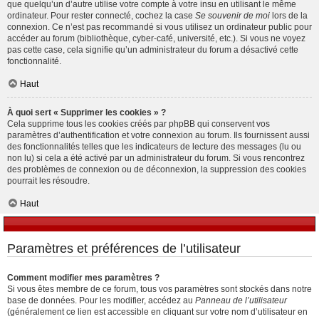
que quelqu’un d’autre utilise votre compte à votre insu en utilisant le même
ordinateur. Pour rester connecté, cochez la case
Se souvenir de moi
lors de la
connexion. Ce n’est pas recommandé si vous utilisez un ordinateur public pour
accéder au forum (bibliothèque, cyber-café, université, etc.). Si vous ne voyez
pas cette case, cela signifie qu’un administrateur du forum a désactivé cette
fonctionnalité.
Haut
À quoi sert « Supprimer les cookies » ?
Cela supprime tous les cookies créés par phpBB qui conservent vos
paramètres d’authentification et votre connexion au forum. Ils fournissent aussi
des fonctionnalités telles que les indicateurs de lecture des messages (lu ou
non lu) si cela a été activé par un administrateur du forum. Si vous rencontrez
des problèmes de connexion ou de déconnexion, la suppression des cookies
pourrait les résoudre.
Haut
Paramètres et préférences de l’utilisateur
Comment modifier mes paramètres ?
Si vous êtes membre de ce forum, tous vos paramètres sont stockés dans notre
base de données. Pour les modifier, accédez au
Panneau de l’utilisateur
(généralement ce lien est accessible en cliquant sur votre nom d’utilisateur en