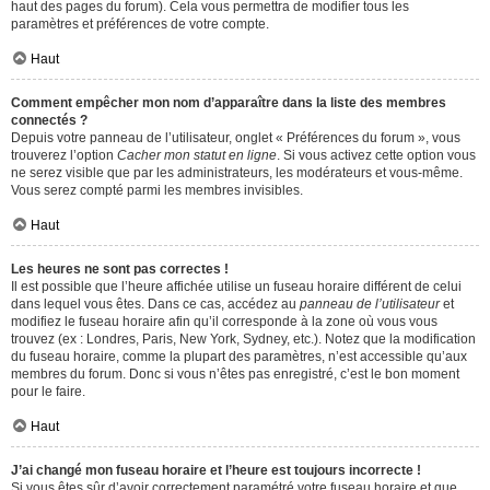
haut des pages du forum). Cela vous permettra de modifier tous les
paramètres et préférences de votre compte.
Haut
Comment empêcher mon nom d’apparaître dans la liste des membres
connectés ?
Depuis votre panneau de l’utilisateur, onglet « Préférences du forum », vous
trouverez l’option
Cacher mon statut en ligne
. Si vous activez cette option vous
ne serez visible que par les administrateurs, les modérateurs et vous-même.
Vous serez compté parmi les membres invisibles.
Haut
Les heures ne sont pas correctes !
Il est possible que l’heure affichée utilise un fuseau horaire différent de celui
dans lequel vous êtes. Dans ce cas, accédez au
panneau de l’utilisateur
et
modifiez le fuseau horaire afin qu’il corresponde à la zone où vous vous
trouvez (ex : Londres, Paris, New York, Sydney, etc.). Notez que la modification
du fuseau horaire, comme la plupart des paramètres, n’est accessible qu’aux
membres du forum. Donc si vous n’êtes pas enregistré, c’est le bon moment
pour le faire.
Haut
J’ai changé mon fuseau horaire et l’heure est toujours incorrecte !
Si vous êtes sûr d’avoir correctement paramétré votre fuseau horaire et que