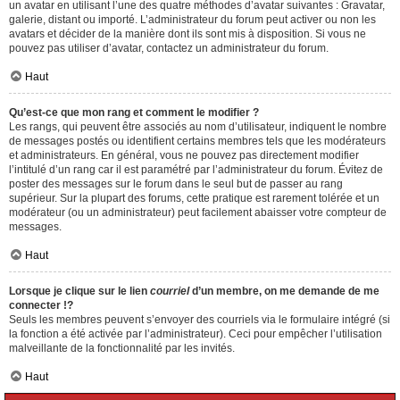
un avatar en utilisant l’une des quatre méthodes d’avatar suivantes : Gravatar,
galerie, distant ou importé. L’administrateur du forum peut activer ou non les
avatars et décider de la manière dont ils sont mis à disposition. Si vous ne
pouvez pas utiliser d’avatar, contactez un administrateur du forum.
Haut
Qu’est-ce que mon rang et comment le modifier ?
Les rangs, qui peuvent être associés au nom d’utilisateur, indiquent le nombre
de messages postés ou identifient certains membres tels que les modérateurs
et administrateurs. En général, vous ne pouvez pas directement modifier
l’intitulé d’un rang car il est paramétré par l’administrateur du forum. Évitez de
poster des messages sur le forum dans le seul but de passer au rang
supérieur. Sur la plupart des forums, cette pratique est rarement tolérée et un
modérateur (ou un administrateur) peut facilement abaisser votre compteur de
messages.
Haut
Lorsque je clique sur le lien
courriel
d’un membre, on me demande de me
connecter !?
Seuls les membres peuvent s’envoyer des courriels via le formulaire intégré (si
la fonction a été activée par l’administrateur). Ceci pour empêcher l’utilisation
malveillante de la fonctionnalité par les invités.
Haut