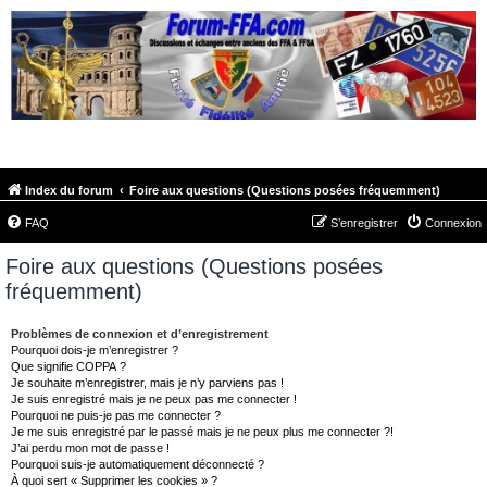
FORUM-FFA.COM
Index du forum
Foire aux questions (Questions posées fréquemment)
FAQ
S’enregistrer
Connexion
Foire aux questions (Questions posées
fréquemment)
Problèmes de connexion et d’enregistrement
Pourquoi dois-je m’enregistrer ?
Que signifie COPPA ?
Je souhaite m’enregistrer, mais je n’y parviens pas !
Je suis enregistré mais je ne peux pas me connecter !
Pourquoi ne puis-je pas me connecter ?
Je me suis enregistré par le passé mais je ne peux plus me connecter ?!
J’ai perdu mon mot de passe !
Pourquoi suis-je automatiquement déconnecté ?
À quoi sert « Supprimer les cookies » ?