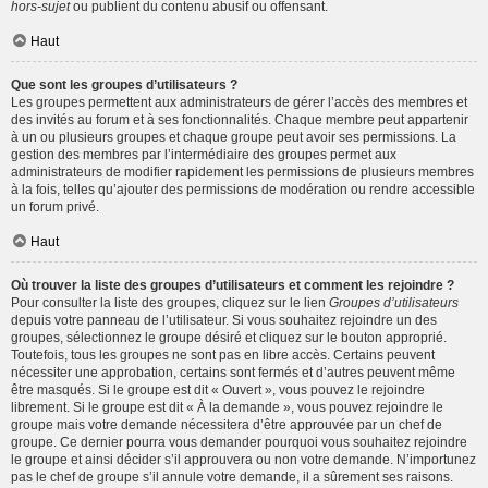
hors-sujet
ou publient du contenu abusif ou offensant.
Haut
Que sont les groupes d’utilisateurs ?
Les groupes permettent aux administrateurs de gérer l’accès des membres et
des invités au forum et à ses fonctionnalités. Chaque membre peut appartenir
à un ou plusieurs groupes et chaque groupe peut avoir ses permissions. La
gestion des membres par l’intermédiaire des groupes permet aux
administrateurs de modifier rapidement les permissions de plusieurs membres
à la fois, telles qu’ajouter des permissions de modération ou rendre accessible
un forum privé.
Haut
Où trouver la liste des groupes d’utilisateurs et comment les rejoindre ?
Pour consulter la liste des groupes, cliquez sur le lien
Groupes d’utilisateurs
depuis votre panneau de l’utilisateur. Si vous souhaitez rejoindre un des
groupes, sélectionnez le groupe désiré et cliquez sur le bouton approprié.
Toutefois, tous les groupes ne sont pas en libre accès. Certains peuvent
nécessiter une approbation, certains sont fermés et d’autres peuvent même
être masqués. Si le groupe est dit « Ouvert », vous pouvez le rejoindre
librement. Si le groupe est dit « À la demande », vous pouvez rejoindre le
groupe mais votre demande nécessitera d’être approuvée par un chef de
groupe. Ce dernier pourra vous demander pourquoi vous souhaitez rejoindre
le groupe et ainsi décider s’il approuvera ou non votre demande. N’importunez
pas le chef de groupe s’il annule votre demande, il a sûrement ses raisons.