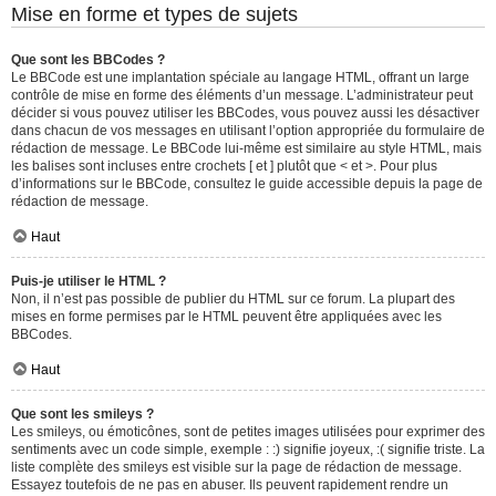
Mise en forme et types de sujets
Que sont les BBCodes ?
Le BBCode est une implantation spéciale au langage HTML, offrant un large
contrôle de mise en forme des éléments d’un message. L’administrateur peut
décider si vous pouvez utiliser les BBCodes, vous pouvez aussi les désactiver
dans chacun de vos messages en utilisant l’option appropriée du formulaire de
rédaction de message. Le BBCode lui-même est similaire au style HTML, mais
les balises sont incluses entre crochets [ et ] plutôt que < et >. Pour plus
d’informations sur le BBCode, consultez le guide accessible depuis la page de
rédaction de message.
Haut
Puis-je utiliser le HTML ?
Non, il n’est pas possible de publier du HTML sur ce forum. La plupart des
mises en forme permises par le HTML peuvent être appliquées avec les
BBCodes.
Haut
Que sont les smileys ?
Les smileys, ou émoticônes, sont de petites images utilisées pour exprimer des
sentiments avec un code simple, exemple : :) signifie joyeux, :( signifie triste. La
liste complète des smileys est visible sur la page de rédaction de message.
Essayez toutefois de ne pas en abuser. Ils peuvent rapidement rendre un