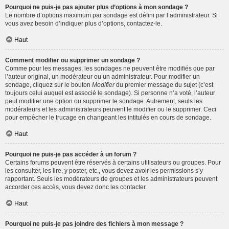
Pourquoi ne puis-je pas ajouter plus d’options à mon sondage ?
Le nombre d’options maximum par sondage est défini par l’administrateur. Si
vous avez besoin d’indiquer plus d’options, contactez-le.
Haut
Comment modifier ou supprimer un sondage ?
Comme pour les messages, les sondages ne peuvent être modifiés que par
l’auteur original, un modérateur ou un administrateur. Pour modifier un
sondage, cliquez sur le bouton
Modifier
du premier message du sujet (c’est
toujours celui auquel est associé le sondage). Si personne n’a voté, l’auteur
peut modifier une option ou supprimer le sondage. Autrement, seuls les
modérateurs et les administrateurs peuvent le modifier ou le supprimer. Ceci
pour empêcher le trucage en changeant les intitulés en cours de sondage.
Haut
Pourquoi ne puis-je pas accéder à un forum ?
Certains forums peuvent être réservés à certains utilisateurs ou groupes. Pour
les consulter, les lire, y poster, etc., vous devez avoir les permissions s’y
rapportant. Seuls les modérateurs de groupes et les administrateurs peuvent
accorder ces accès, vous devez donc les contacter.
Haut
Pourquoi ne puis-je pas joindre des fichiers à mon message ?