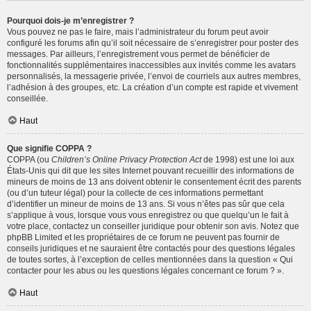
Pourquoi dois-je m’enregistrer ?
Vous pouvez ne pas le faire, mais l’administrateur du forum peut avoir
configuré les forums afin qu’il soit nécessaire de s’enregistrer pour poster des
messages. Par ailleurs, l’enregistrement vous permet de bénéficier de
fonctionnalités supplémentaires inaccessibles aux invités comme les avatars
personnalisés, la messagerie privée, l’envoi de courriels aux autres membres,
l’adhésion à des groupes, etc. La création d’un compte est rapide et vivement
conseillée.
Haut
Que signifie COPPA ?
COPPA (ou
Children’s Online Privacy Protection Act
de 1998) est une loi aux
États-Unis qui dit que les sites Internet pouvant recueillir des informations de
mineurs de moins de 13 ans doivent obtenir le consentement écrit des parents
(ou d’un tuteur légal) pour la collecte de ces informations permettant
d’identifier un mineur de moins de 13 ans. Si vous n’êtes pas sûr que cela
s’applique à vous, lorsque vous vous enregistrez ou que quelqu’un le fait à
votre place, contactez un conseiller juridique pour obtenir son avis. Notez que
phpBB Limited et les propriétaires de ce forum ne peuvent pas fournir de
conseils juridiques et ne sauraient être contactés pour des questions légales
de toutes sortes, à l’exception de celles mentionnées dans la question « Qui
contacter pour les abus ou les questions légales concernant ce forum ? ».
Haut