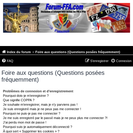
FORUM-FFA.COM
Index du forum
Foire aux questions (Questions posées fréquemment)
FAQ
S’enregistrer
Connexion
Foire aux questions (Questions posées
fréquemment)
Problèmes de connexion et d’enregistrement
Pourquoi dois-je m’enregistrer ?
Que signifie COPPA ?
Je souhaite m’enregistrer, mais je n’y parviens pas !
Je suis enregistré mais je ne peux pas me connecter !
Pourquoi ne puis-je pas me connecter ?
Je me suis enregistré par le passé mais je ne peux plus me connecter ?!
J’ai perdu mon mot de passe !
Pourquoi suis-je automatiquement déconnecté ?
À quoi sert « Supprimer les cookies » ?