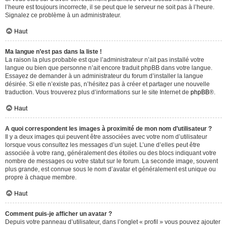
l’heure est toujours incorrecte, il se peut que le serveur ne soit pas à l’heure.
Signalez ce problème à un administrateur.
Haut
Ma langue n’est pas dans la liste !
La raison la plus probable est que l’administrateur n’ait pas installé votre
langue ou bien que personne n’ait encore traduit phpBB dans votre langue.
Essayez de demander à un administrateur du forum d’installer la langue
désirée. Si elle n’existe pas, n’hésitez pas à créer et partager une nouvelle
traduction. Vous trouverez plus d’informations sur le site Internet de
phpBB
®.
Haut
A quoi correspondent les images à proximité de mon nom d’utilisateur ?
Il y a deux images qui peuvent être associées avec votre nom d’utilisateur
lorsque vous consultez les messages d’un sujet. L’une d’elles peut être
associée à votre rang, généralement des étoiles ou des blocs indiquant votre
nombre de messages ou votre statut sur le forum. La seconde image, souvent
plus grande, est connue sous le nom d’avatar et généralement est unique ou
propre à chaque membre.
Haut
Comment puis-je afficher un avatar ?
Depuis votre panneau d’utilisateur, dans l’onglet « profil » vous pouvez ajouter