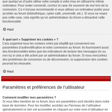
que quelqu’un d’autre utilise votre compte à votre insu en utilisant le même
ordinateur. Pour rester connecté, cochez la case
Se souvenir de moi
lors de la
connexion. Ce n’est pas recommandé si vous utilisez un ordinateur public pour
accéder au forum (bibliothèque, cyber-café, université, etc.). Si vous ne voyez
pas cette case, cela signifie qu’un administrateur du forum a désactivé cette
fonctionnalité.
Haut
À quoi sert « Supprimer les cookies » ?
Cela supprime tous les cookies créés par phpBB qui conservent vos
paramètres d’authentification et votre connexion au forum. Ils fournissent aussi
des fonctionnalités telles que les indicateurs de lecture des messages (lu ou
non lu) si cela a été activé par un administrateur du forum. Si vous rencontrez
des problèmes de connexion ou de déconnexion, la suppression des cookies
pourrait les résoudre.
Haut
Paramètres et préférences de l’utilisateur
Comment modifier mes paramètres ?
Si vous êtes membre de ce forum, tous vos paramètres sont stockés dans notre
base de données. Pour les modifier, accédez au
Panneau de l’utilisateur
(généralement ce lien est accessible en cliquant sur votre nom d’utilisateur en