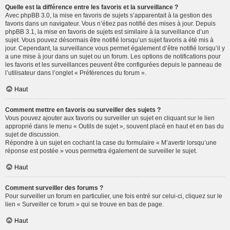
Quelle est la différence entre les favoris et la surveillance ?
Avec phpBB 3.0, la mise en favoris de sujets s’apparentait à la gestion des
favoris dans un navigateur. Vous n’étiez pas notifié des mises à jour. Depuis
phpBB 3.1, la mise en favoris de sujets est similaire à la surveillance d’un
sujet. Vous pouvez désormais être notifié lorsqu’un sujet favoris a été mis à
jour. Cependant, la surveillance vous permet également d’être notifié lorsqu’il y
a une mise à jour dans un sujet ou un forum. Les options de notifications pour
les favoris et les surveillances peuvent être configurées depuis le panneau de
l’utilisateur dans l’onglet « Préférences du forum ».
Haut
Comment mettre en favoris ou surveiller des sujets ?
Vous pouvez ajouter aux favoris ou surveiller un sujet en cliquant sur le lien
approprié dans le menu « Outils de sujet », souvent placé en haut et en bas du
sujet de discussion.
Répondre à un sujet en cochant la case du formulaire « M’avertir lorsqu’une
réponse est postée » vous permettra également de surveiller le sujet.
Haut
Comment surveiller des forums ?
Pour surveiller un forum en particulier, une fois entré sur celui-ci, cliquez sur le
lien « Surveiller ce forum » qui se trouve en bas de page.
Haut