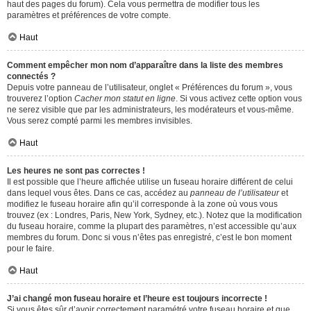
haut des pages du forum). Cela vous permettra de modifier tous les
paramètres et préférences de votre compte.
Haut
Comment empêcher mon nom d’apparaître dans la liste des membres
connectés ?
Depuis votre panneau de l’utilisateur, onglet « Préférences du forum », vous
trouverez l’option
Cacher mon statut en ligne
. Si vous activez cette option vous
ne serez visible que par les administrateurs, les modérateurs et vous-même.
Vous serez compté parmi les membres invisibles.
Haut
Les heures ne sont pas correctes !
Il est possible que l’heure affichée utilise un fuseau horaire différent de celui
dans lequel vous êtes. Dans ce cas, accédez au
panneau de l’utilisateur
et
modifiez le fuseau horaire afin qu’il corresponde à la zone où vous vous
trouvez (ex : Londres, Paris, New York, Sydney, etc.). Notez que la modification
du fuseau horaire, comme la plupart des paramètres, n’est accessible qu’aux
membres du forum. Donc si vous n’êtes pas enregistré, c’est le bon moment
pour le faire.
Haut
J’ai changé mon fuseau horaire et l’heure est toujours incorrecte !
Si vous êtes sûr d’avoir correctement paramétré votre fuseau horaire et que