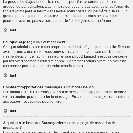
La possibilité d’ajouter des fichiers joints peut être accordée par forum, par
groupe, ou par utilisateur. L’administrateur peut ne pas avoir autorisé l’ajout de
fichiers joints pour le forum dans lequel vous postez, ou peut-être que seul un
groupe peut en joindre. Contactez l’administrateur si vous ne savez pas
pourquoi vous ne pouvez pas ajouter de fichiers joints sur un forum.
Haut
Pourquoi ai-je reçu un avertissement ?
Chaque administrateur a son propre ensemble de règles pour son site. Si vous
avez dérogé à une règle, vous pouvez recevoir un avertissement. Notez que
c’est la décision de l’administrateur, et que phpBB Limited n’est pas concerné
par les avertissements d’un site donné. Contactez l’administrateur si vous ne
comprenez pas les raisons de votre avertissement.
Haut
Comment rapporter des messages à un modérateur ?
Si l’administrateur l’a permis, allez sur le message à signaler et vous devriez
voir un bouton pour rapporter le message. En cliquant dessus, vous accéderez
aux étapes nécessaires pour le faire.
Haut
À quoi sert le bouton « Sauvegarder » dans la page de rédaction de
message ?
Il vous permet de sauvegarder des brouillons de vos messages et de les