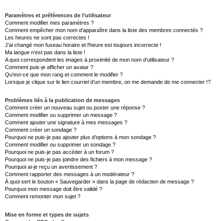
Paramètres et préférences de l’utilisateur
Comment modifier mes paramètres ?
Comment empêcher mon nom d’apparaître dans la liste des membres connectés ?
Les heures ne sont pas correctes !
J’ai changé mon fuseau horaire et l’heure est toujours incorrecte !
Ma langue n’est pas dans la liste !
A quoi correspondent les images à proximité de mon nom d’utilisateur ?
Comment puis-je afficher un avatar ?
Qu’est-ce que mon rang et comment le modifier ?
Lorsque je clique sur le lien
courriel
d’un membre, on me demande de me connecter !?
Problèmes liés à la publication de messages
Comment créer un nouveau sujet ou poster une réponse ?
Comment modifier ou supprimer un message ?
Comment ajouter une signature à mes messages ?
Comment créer un sondage ?
Pourquoi ne puis-je pas ajouter plus d’options à mon sondage ?
Comment modifier ou supprimer un sondage ?
Pourquoi ne puis-je pas accéder à un forum ?
Pourquoi ne puis-je pas joindre des fichiers à mon message ?
Pourquoi ai-je reçu un avertissement ?
Comment rapporter des messages à un modérateur ?
À quoi sert le bouton « Sauvegarder » dans la page de rédaction de message ?
Pourquoi mon message doit être validé ?
Comment remonter mon sujet ?
Mise en forme et types de sujets