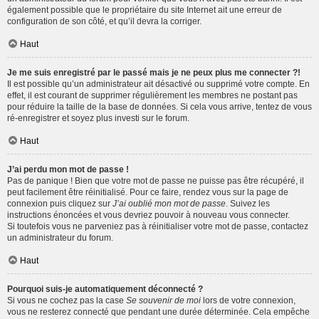
également possible que le propriétaire du site Internet ait une erreur de
configuration de son côté, et qu’il devra la corriger.
Haut
Je me suis enregistré par le passé mais je ne peux plus me connecter ?!
Il est possible qu’un administrateur ait désactivé ou supprimé votre compte. En
effet, il est courant de supprimer régulièrement les membres ne postant pas
pour réduire la taille de la base de données. Si cela vous arrive, tentez de vous
ré-enregistrer et soyez plus investi sur le forum.
Haut
J’ai perdu mon mot de passe !
Pas de panique ! Bien que votre mot de passe ne puisse pas être récupéré, il
peut facilement être réinitialisé. Pour ce faire, rendez vous sur la page de
connexion puis cliquez sur
J’ai oublié mon mot de passe
. Suivez les
instructions énoncées et vous devriez pouvoir à nouveau vous connecter.
Si toutefois vous ne parveniez pas à réinitialiser votre mot de passe, contactez
un administrateur du forum.
Haut
Pourquoi suis-je automatiquement déconnecté ?
Si vous ne cochez pas la case
Se souvenir de moi
lors de votre connexion,
vous ne resterez connecté que pendant une durée déterminée. Cela empêche