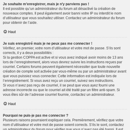
Je souhaite m’enregistrer, mais je n’y parviens pas !
Il est possible qu’un administrateur du forum ait désactivé la création de
nouveaux comptes. Il peut également avoir banni votre IP ou interdit le nom
d’utilisateur que vous souhaitez utiliser. Contactez un administrateur du forum
pour obtenir de l’aide.
Haut
Je suis enregistré mais je ne peux pas me connecter !
Vérifiez, en premier, votre nom d’utilisateur et votre mot de passe. S’ils sont
corrects, il y a deux possibilités :
Si la gestion COPPA est active et si vous avez indiqué avoir moins de 13 ans
lors de l’enregistrement, alors vous devrez suivre les instructions reçues par
courriel. Certains forums peuvent également nécessiter que toute nouvelle
création de compte soit activée par vous-même ou par un administrateur avant
que vous puissiez vous connecter. Cette information est indiquée lors de
l’enregistrement. Si vous avez reçu un courriel, suivez ses instructions.
Si vous n’avez pas reçu de courriel, il se peut que vous ayez fourni une
adresse incorrecte ou que le courriel ait été traité par un filtre anti-spam. Si
vous êtes sûr de l’adresse courriel fournie, contactez un administrateur.
Haut
Pourquoi ne puis-je pas me connecter ?
Plusieurs raisons pourraient expliquer cela. Premièrement, vérifiez que votre
nom d’utilisateur et votre mot de passe soient corrects. S’ils le sont, contactez
un administrateur du forum pour vérifier que vous n’avez pas été banni. Il est