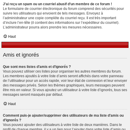
J’ai reçu un spam ou un courriel abusif d’un membre de ce forum !
Le formulaire de courrier électronique du forum comprend des sécurités pour
suivre les utilisateurs qui envoient de tels messages. Envoyez à
l’administrateur une copie complète du courriel reçu. Il est très important
d’inclure l’en-tête (il contient des informations sur l’expéditeur du courriel).
L’administrateur pourra alors prendre les mesures nécessaires.
Haut
Amis et ignorés
Que sont mes listes d’amis et d’ignorés ?
Vous pouvez utiliser ces listes pour organiser les autres membres du forum.
Les membres ajoutés à votre liste d’amis seront affichés dans votre panneau
de l’utilisateur pour un accès rapide, voir leur état de connexion et leur envoyer
des messages privés. Selon les thèmes graphiques, leurs messages peuvent
être mis en valeur. Si vous ajoutez un utilisateur à votre liste d’ignorés, tous ses
messages seront masqués par défaut.
Haut
Comment puis-je ajouter/supprimer des utilisateurs de ma liste d’amis ou
d’ignorés ?
Vous pouvez ajouter des utilisateurs à votre liste de deux manières. Dans le
profil de chaque membre, il y a un lien pour l’ajouter dans votre liste d’amis ou