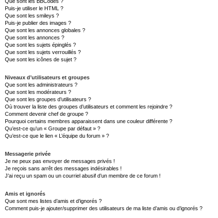
Que sont les BBCodes ?
Puis-je utiliser le HTML ?
Que sont les smileys ?
Puis-je publier des images ?
Que sont les annonces globales ?
Que sont les annonces ?
Que sont les sujets épinglés ?
Que sont les sujets verrouillés ?
Que sont les icônes de sujet ?
Niveaux d’utilisateurs et groupes
Que sont les administrateurs ?
Que sont les modérateurs ?
Que sont les groupes d’utilisateurs ?
Où trouver la liste des groupes d’utilisateurs et comment les rejoindre ?
Comment devenir chef de groupe ?
Pourquoi certains membres apparaissent dans une couleur différente ?
Qu’est-ce qu’un « Groupe par défaut » ?
Qu’est-ce que le lien « L’équipe du forum » ?
Messagerie privée
Je ne peux pas envoyer de messages privés !
Je reçois sans arrêt des messages indésirables !
J’ai reçu un spam ou un courriel abusif d’un membre de ce forum !
Amis et ignorés
Que sont mes listes d’amis et d’ignorés ?
Comment puis-je ajouter/supprimer des utilisateurs de ma liste d’amis ou d’ignorés ?