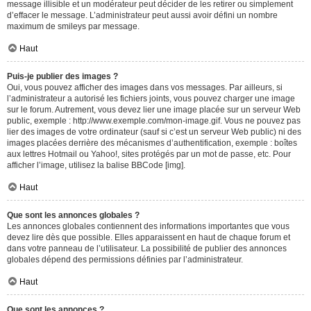
message illisible et un modérateur peut décider de les retirer ou simplement
d’effacer le message. L’administrateur peut aussi avoir défini un nombre
maximum de smileys par message.
Haut
Puis-je publier des images ?
Oui, vous pouvez afficher des images dans vos messages. Par ailleurs, si
l’administrateur a autorisé les fichiers joints, vous pouvez charger une image
sur le forum. Autrement, vous devez lier une image placée sur un serveur Web
public, exemple : http://www.exemple.com/mon-image.gif. Vous ne pouvez pas
lier des images de votre ordinateur (sauf si c’est un serveur Web public) ni des
images placées derrière des mécanismes d’authentification, exemple : boîtes
aux lettres Hotmail ou Yahoo!, sites protégés par un mot de passe, etc. Pour
afficher l’image, utilisez la balise BBCode [img].
Haut
Que sont les annonces globales ?
Les annonces globales contiennent des informations importantes que vous
devez lire dès que possible. Elles apparaissent en haut de chaque forum et
dans votre panneau de l’utilisateur. La possibilité de publier des annonces
globales dépend des permissions définies par l’administrateur.
Haut
Que sont les annonces ?