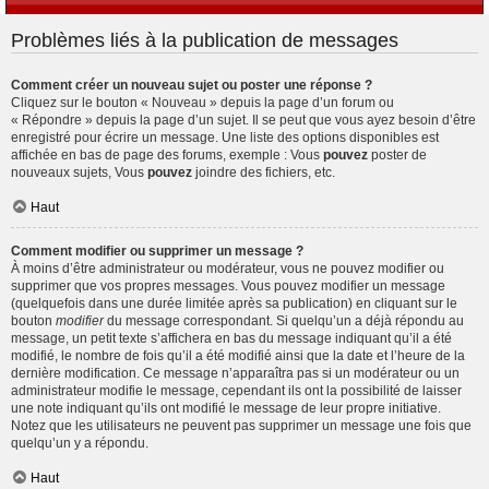
Problèmes liés à la publication de messages
Comment créer un nouveau sujet ou poster une réponse ?
Cliquez sur le bouton « Nouveau » depuis la page d’un forum ou
« Répondre » depuis la page d’un sujet. Il se peut que vous ayez besoin d’être
enregistré pour écrire un message. Une liste des options disponibles est
affichée en bas de page des forums, exemple : Vous
pouvez
poster de
nouveaux sujets, Vous
pouvez
joindre des fichiers, etc.
Haut
Comment modifier ou supprimer un message ?
À moins d’être administrateur ou modérateur, vous ne pouvez modifier ou
supprimer que vos propres messages. Vous pouvez modifier un message
(quelquefois dans une durée limitée après sa publication) en cliquant sur le
bouton
modifier
du message correspondant. Si quelqu’un a déjà répondu au
message, un petit texte s’affichera en bas du message indiquant qu’il a été
modifié, le nombre de fois qu’il a été modifié ainsi que la date et l’heure de la
dernière modification. Ce message n’apparaîtra pas si un modérateur ou un
administrateur modifie le message, cependant ils ont la possibilité de laisser
une note indiquant qu’ils ont modifié le message de leur propre initiative.
Notez que les utilisateurs ne peuvent pas supprimer un message une fois que
quelqu’un y a répondu.
Haut