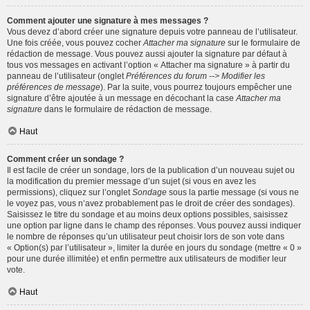
Comment ajouter une signature à mes messages ?
Vous devez d’abord créer une signature depuis votre panneau de l’utilisateur.
Une fois créée, vous pouvez cocher
Attacher ma signature
sur le formulaire de
rédaction de message. Vous pouvez aussi ajouter la signature par défaut à
tous vos messages en activant l’option « Attacher ma signature » à partir du
panneau de l’utilisateur (onglet
Préférences du forum --> Modifier les
préférences de message
). Par la suite, vous pourrez toujours empêcher une
signature d’être ajoutée à un message en décochant la case
Attacher ma
signature
dans le formulaire de rédaction de message.
Haut
Comment créer un sondage ?
Il est facile de créer un sondage, lors de la publication d’un nouveau sujet ou
la modification du premier message d’un sujet (si vous en avez les
permissions), cliquez sur l’onglet
Sondage
sous la partie message (si vous ne
le voyez pas, vous n’avez probablement pas le droit de créer des sondages).
Saisissez le titre du sondage et au moins deux options possibles, saisissez
une option par ligne dans le champ des réponses. Vous pouvez aussi indiquer
le nombre de réponses qu’un utilisateur peut choisir lors de son vote dans
« Option(s) par l’utilisateur », limiter la durée en jours du sondage (mettre « 0 »
pour une durée illimitée) et enfin permettre aux utilisateurs de modifier leur
vote.
Haut