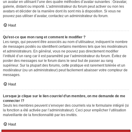
un avatar en utilisant l’une des quatre méthodes d’avatar suivantes : Gravatar,
galerie, distant ou importé. L’administrateur du forum peut activer ou non les
avatars et décider de la manière dont ils sont mis à disposition. Si vous ne
pouvez pas utiliser d’avatar, contactez un administrateur du forum.
Haut
Qu’est-ce que mon rang et comment le modifier ?
Les rangs, qui peuvent être associés au nom d’utilisateur, indiquent le nombre
de messages postés ou identifient certains membres tels que les modérateurs
et administrateurs. En général, vous ne pouvez pas directement modifier
l’intitulé d’un rang car il est paramétré par l’administrateur du forum. Évitez de
poster des messages sur le forum dans le seul but de passer au rang
supérieur. Sur la plupart des forums, cette pratique est rarement tolérée et un
modérateur (ou un administrateur) peut facilement abaisser votre compteur de
messages.
Haut
Lorsque je clique sur le lien
courriel
d’un membre, on me demande de me
connecter !?
Seuls les membres peuvent s’envoyer des courriels via le formulaire intégré (si
la fonction a été activée par l’administrateur). Ceci pour empêcher l’utilisation
malveillante de la fonctionnalité par les invités.
Haut