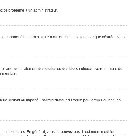
lez ce problème à un administrateur.
e demander à un administrateur du forum d’installer la langue désirée. Si elle
otre rang, généralement des étoiles ou des blocs indiquant votre nombre de
ue membre.
lerie, distant ou importé. L’administrateur du forum peut activer ou non les
 administrateurs. En général, vous ne pouvez pas directement modifier