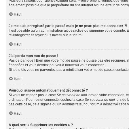
Plusieurs raisons pourraient expliquer cela. Premièrement, vérifiez que votre n
également possible que le propriétaire du site Internet ait une erreur de config
Haut
Je me suis enregistré par le passé mais je ne peux plus me connecter ?!
Il est possible qu’un administrateur ait désactivé ou supprimé votre compte. E
ré-enregistrer et soyez plus investi sur le forum.
Haut
J’ai perdu mon mot de passe !
Pas de panique ! Bien que votre mot de passe ne puisse pas être récupéré, il 
énoncées et vous devriez pouvoir à nouveau vous connecter.
Si toutefois vous ne parveniez pas à réinitialiser votre mot de passe, contact
Haut
Pourquoi suis-je automatiquement déconnecté ?
Si vous ne cochez pas la case
Se souvenir de moi
lors de votre connexion, v
ordinateur. Pour rester connecté, cochez la case
Se souvenir de moi
lors de l
pas cette case, cela signifie qu’un administrateur du forum a désactivé cette f
Haut
À quoi sert « Supprimer les cookies » ?