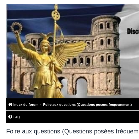
Index du forum
Foire aux questions (Questions posées fréquemment)
FAQ
Foire aux questions (Questions posées fréque