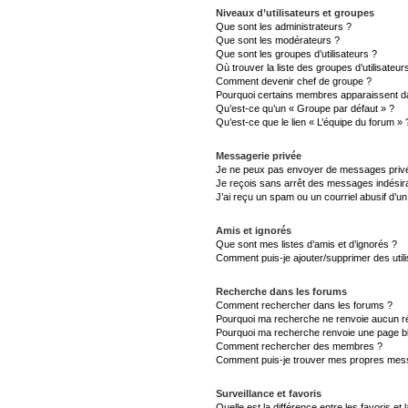
Niveaux d’utilisateurs et groupes
Que sont les administrateurs ?
Que sont les modérateurs ?
Que sont les groupes d’utilisateurs ?
Où trouver la liste des groupes d’utilisateu
Comment devenir chef de groupe ?
Pourquoi certains membres apparaissent da
Qu’est-ce qu’un « Groupe par défaut » ?
Qu’est-ce que le lien « L’équipe du forum » 
Messagerie privée
Je ne peux pas envoyer de messages privé
Je reçois sans arrêt des messages indésira
J’ai reçu un spam ou un courriel abusif d’
Amis et ignorés
Que sont mes listes d’amis et d’ignorés ?
Comment puis-je ajouter/supprimer des utili
Recherche dans les forums
Comment rechercher dans les forums ?
Pourquoi ma recherche ne renvoie aucun ré
Pourquoi ma recherche renvoie une page b
Comment rechercher des membres ?
Comment puis-je trouver mes propres mess
Surveillance et favoris
Quelle est la différence entre les favoris et 