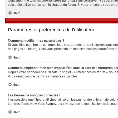
Cela supprime tous les cookies créés par phpBB qui conservent vos paramètres 
cela a été activé par un administrateur du forum. Si vous rencontrez des pr
Haut
Paramètres et préférences de l’utilisateur
Comment modifier mes paramètres ?
Si vous êtes membre de ce forum, tous vos paramètres sont stockés dans no
des pages du forum). Cela vous permettra de modifier tous les paramètres et
Haut
Comment empêcher mon nom d’apparaître dans la liste des membres co
Depuis votre panneau de l’utilisateur, onglet « Préférences du forum », vous 
Vous serez compté parmi les membres invisibles.
Haut
Les heures ne sont pas correctes !
Il est possible que l’heure affichée utilise un fuseau horaire différent de ce
Londres, Paris, New York, Sydney, etc.). Notez que la modification du fuseau
Haut