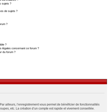
s sujets ?
es de sujets ?
forum ?
ible ?
ns légales concernant ce forum ?
ur du forum ?
Par ailleurs, l’enregistrement vous permet de bénéficier de fonctionnalités
upes, etc. La création d’un compte est rapide et vivement conseillée.