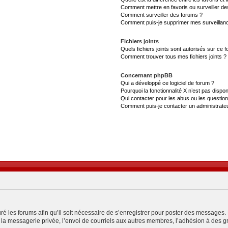
Comment mettre en favoris ou surveiller de
Comment surveiller des forums ?
Comment puis-je supprimer mes surveillanc
Fichiers joints
Quels fichiers joints sont autorisés sur ce 
Comment trouver tous mes fichiers joints ?
Concernant phpBB
Qui a développé ce logiciel de forum ?
Pourquoi la fonctionnalité X n’est pas dispon
Qui contacter pour les abus ou les questio
Comment puis-je contacter un administrate
ré les forums afin qu’il soit nécessaire de s’enregistrer pour poster des messages. 
a messagerie privée, l’envoi de courriels aux autres membres, l’adhésion à des gro