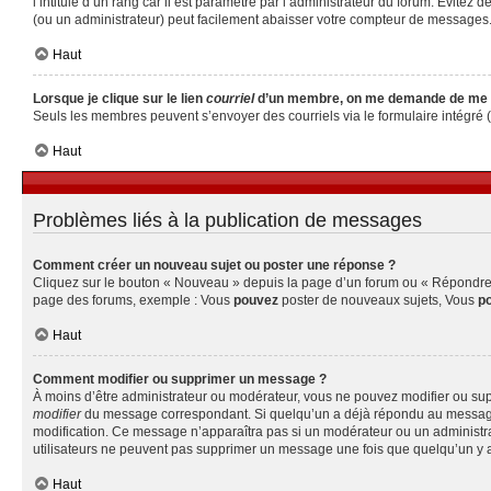
l’intitulé d’un rang car il est paramétré par l’administrateur du forum. Évite
(ou un administrateur) peut facilement abaisser votre compteur de messages
Haut
Lorsque je clique sur le lien
courriel
d’un membre, on me demande de me 
Seuls les membres peuvent s’envoyer des courriels via le formulaire intégré (si 
Haut
Problèmes liés à la publication de messages
Comment créer un nouveau sujet ou poster une réponse ?
Cliquez sur le bouton « Nouveau » depuis la page d’un forum ou « Répondre » 
page des forums, exemple : Vous
pouvez
poster de nouveaux sujets, Vous
p
Haut
Comment modifier ou supprimer un message ?
À moins d’être administrateur ou modérateur, vous ne pouvez modifier ou su
modifier
du message correspondant. Si quelqu’un a déjà répondu au message, un 
modification. Ce message n’apparaîtra pas si un modérateur ou un administrate
utilisateurs ne peuvent pas supprimer un message une fois que quelqu’un y 
Haut