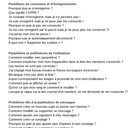
Problèmes de connexion et d’enregistrement
Pourquoi dois-je m’enregistrer ?
Que signifie COPPA ?
Je souhaite m’enregistrer, mais je n’y parviens pas !
Je suis enregistré mais je ne peux pas me connecter !
Pourquoi ne puis-je pas me connecter ?
Je me suis enregistré par le passé mais je ne peux plus me connecter ?!
J’ai perdu mon mot de passe !
Pourquoi suis-je automatiquement déconnecté ?
À quoi sert « Supprimer les cookies » ?
Paramètres et préférences de l’utilisateur
Comment modifier mes paramètres ?
Comment empêcher mon nom d’apparaître dans la liste des membres connectés ?
Les heures ne sont pas correctes !
J’ai changé mon fuseau horaire et l’heure est toujours incorrecte !
Ma langue n’est pas dans la liste !
A quoi correspondent les images à proximité de mon nom d’utilisateur ?
Comment puis-je afficher un avatar ?
Qu’est-ce que mon rang et comment le modifier ?
Lorsque je clique sur le lien
courriel
d’un membre, on me demande de me connecter !?
Problèmes liés à la publication de messages
Comment créer un nouveau sujet ou poster une réponse ?
Comment modifier ou supprimer un message ?
Comment ajouter une signature à mes messages ?
Comment créer un sondage ?
Pourquoi ne puis-je pas ajouter plus d’options à mon sondage ?
Comment modifier ou supprimer un sondage ?