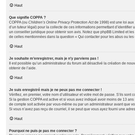
Haut
Que signifie COPPA ?
COPPA (ou
Children’s Online Privacy Protection Act
de 1998) est une loi aux 
d’un tuteur légal) pour la collecte de ces informations permettant d’identifie
un conseiller juridique pour obtenir son avis. Notez que phpBB Limited et les 
de celles mentionnées dans la question « Qui contacter pour les abus ou les
Haut
Je souhaite m’enregistrer, mais je n’y parviens pas !
Il est possible qu’un administrateur du forum ait désactivé la création de nou
obtenir de l’aide.
Haut
Je suis enregistré mais je ne peux pas me connecter !
Vérifiez, en premier, votre nom d’utilisateur et votre mot de passe. S’ils sont cor
Si la gestion COPPA est active et si vous avez indiqué avoir moins de 13 ans 
de compte soit activée par vous-même ou par un administrateur avant que vous 
Si vous n’avez pas reçu de courriel, il se peut que vous ayez fourni une adresse
Haut
Pourquoi ne puis-je pas me connecter ?