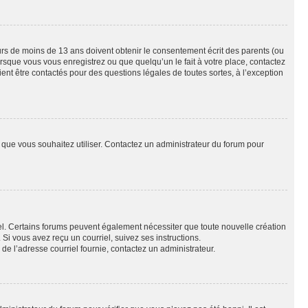
eurs de moins de 13 ans doivent obtenir le consentement écrit des parents (ou
orsque vous vous enregistrez ou que quelqu’un le fait à votre place, contactez
ient être contactés pour des questions légales de toutes sortes, à l’exception
ur que vous souhaitez utiliser. Contactez un administrateur du forum pour
riel. Certains forums peuvent également nécessiter que toute nouvelle création
i vous avez reçu un courriel, suivez ses instructions.
r de l’adresse courriel fournie, contactez un administrateur.