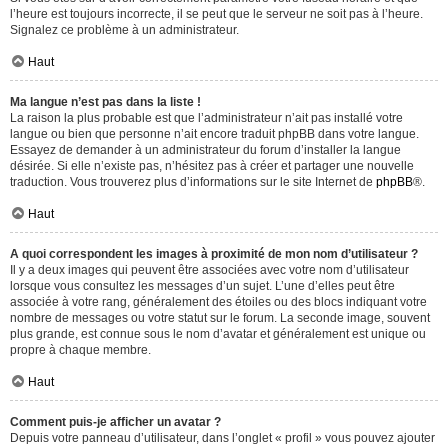
l’heure est toujours incorrecte, il se peut que le serveur ne soit pas à l’heure.
Signalez ce problème à un administrateur.
Haut
Ma langue n’est pas dans la liste !
La raison la plus probable est que l’administrateur n’ait pas installé votre
langue ou bien que personne n’ait encore traduit phpBB dans votre langue.
Essayez de demander à un administrateur du forum d’installer la langue
désirée. Si elle n’existe pas, n’hésitez pas à créer et partager une nouvelle
traduction. Vous trouverez plus d’informations sur le site Internet de
phpBB
®.
Haut
A quoi correspondent les images à proximité de mon nom d’utilisateur ?
Il y a deux images qui peuvent être associées avec votre nom d’utilisateur
lorsque vous consultez les messages d’un sujet. L’une d’elles peut être
associée à votre rang, généralement des étoiles ou des blocs indiquant votre
nombre de messages ou votre statut sur le forum. La seconde image, souvent
plus grande, est connue sous le nom d’avatar et généralement est unique ou
propre à chaque membre.
Haut
Comment puis-je afficher un avatar ?
Depuis votre panneau d’utilisateur, dans l’onglet « profil » vous pouvez ajouter