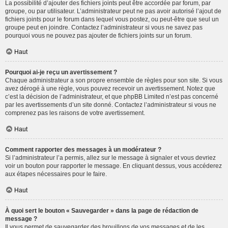
La possibilité d’ajouter des fichiers joints peut être accordée par forum, par
groupe, ou par utilisateur. L’administrateur peut ne pas avoir autorisé l’ajout de
fichiers joints pour le forum dans lequel vous postez, ou peut-être que seul un
groupe peut en joindre. Contactez l’administrateur si vous ne savez pas
pourquoi vous ne pouvez pas ajouter de fichiers joints sur un forum.
Haut
Pourquoi ai-je reçu un avertissement ?
Chaque administrateur a son propre ensemble de règles pour son site. Si vous
avez dérogé à une règle, vous pouvez recevoir un avertissement. Notez que
c’est la décision de l’administrateur, et que phpBB Limited n’est pas concerné
par les avertissements d’un site donné. Contactez l’administrateur si vous ne
comprenez pas les raisons de votre avertissement.
Haut
Comment rapporter des messages à un modérateur ?
Si l’administrateur l’a permis, allez sur le message à signaler et vous devriez
voir un bouton pour rapporter le message. En cliquant dessus, vous accéderez
aux étapes nécessaires pour le faire.
Haut
À quoi sert le bouton « Sauvegarder » dans la page de rédaction de
message ?
Il vous permet de sauvegarder des brouillons de vos messages et de les