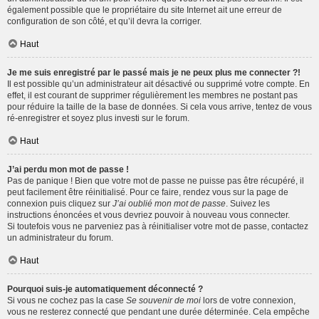
également possible que le propriétaire du site Internet ait une erreur de
configuration de son côté, et qu’il devra la corriger.
Haut
Je me suis enregistré par le passé mais je ne peux plus me connecter ?!
Il est possible qu’un administrateur ait désactivé ou supprimé votre compte. En
effet, il est courant de supprimer régulièrement les membres ne postant pas
pour réduire la taille de la base de données. Si cela vous arrive, tentez de vous
ré-enregistrer et soyez plus investi sur le forum.
Haut
J’ai perdu mon mot de passe !
Pas de panique ! Bien que votre mot de passe ne puisse pas être récupéré, il
peut facilement être réinitialisé. Pour ce faire, rendez vous sur la page de
connexion puis cliquez sur
J’ai oublié mon mot de passe
. Suivez les
instructions énoncées et vous devriez pouvoir à nouveau vous connecter.
Si toutefois vous ne parveniez pas à réinitialiser votre mot de passe, contactez
un administrateur du forum.
Haut
Pourquoi suis-je automatiquement déconnecté ?
Si vous ne cochez pas la case
Se souvenir de moi
lors de votre connexion,
vous ne resterez connecté que pendant une durée déterminée. Cela empêche