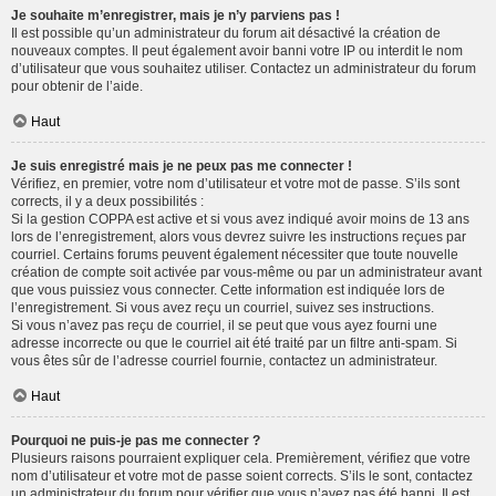
Je souhaite m’enregistrer, mais je n’y parviens pas !
Il est possible qu’un administrateur du forum ait désactivé la création de
nouveaux comptes. Il peut également avoir banni votre IP ou interdit le nom
d’utilisateur que vous souhaitez utiliser. Contactez un administrateur du forum
pour obtenir de l’aide.
Haut
Je suis enregistré mais je ne peux pas me connecter !
Vérifiez, en premier, votre nom d’utilisateur et votre mot de passe. S’ils sont
corrects, il y a deux possibilités :
Si la gestion COPPA est active et si vous avez indiqué avoir moins de 13 ans
lors de l’enregistrement, alors vous devrez suivre les instructions reçues par
courriel. Certains forums peuvent également nécessiter que toute nouvelle
création de compte soit activée par vous-même ou par un administrateur avant
que vous puissiez vous connecter. Cette information est indiquée lors de
l’enregistrement. Si vous avez reçu un courriel, suivez ses instructions.
Si vous n’avez pas reçu de courriel, il se peut que vous ayez fourni une
adresse incorrecte ou que le courriel ait été traité par un filtre anti-spam. Si
vous êtes sûr de l’adresse courriel fournie, contactez un administrateur.
Haut
Pourquoi ne puis-je pas me connecter ?
Plusieurs raisons pourraient expliquer cela. Premièrement, vérifiez que votre
nom d’utilisateur et votre mot de passe soient corrects. S’ils le sont, contactez
un administrateur du forum pour vérifier que vous n’avez pas été banni. Il est