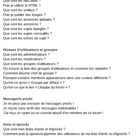
Que sont les BBCodes ?
Puis-je utiliser le HTML ?
Que sont les smileys ?
Puis-je publier des images ?
Que sont les annonces globales ?
Que sont les annonces ?
Que sont les sujets épinglés ?
Que sont les sujets verrouillés ?
Que sont les icônes de sujet ?
Niveaux d’utilisateurs et groupes
Que sont les administrateurs ?
Que sont les modérateurs ?
Que sont les groupes d’utilisateurs ?
Où trouver la liste des groupes d’utilisateurs et comment les rejoindre ?
Comment devenir chef de groupe ?
Pourquoi certains membres apparaissent dans une couleur différente ?
Qu’est-ce qu’un « Groupe par défaut » ?
Qu’est-ce que le lien « L’équipe du forum » ?
Messagerie privée
Je ne peux pas envoyer de messages privés !
Je reçois sans arrêt des messages indésirables !
J’ai reçu un spam ou un courriel abusif d’un membre de ce forum !
Amis et ignorés
Que sont mes listes d’amis et d’ignorés ?
Comment puis-je ajouter/supprimer des utilisateurs de ma liste d’amis ou d’ignorés ?