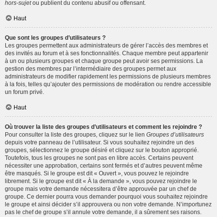
hors-sujet
ou publient du contenu abusif ou offensant.
Haut
Que sont les groupes d’utilisateurs ?
Les groupes permettent aux administrateurs de gérer l’accès des membres et
des invités au forum et à ses fonctionnalités. Chaque membre peut appartenir
à un ou plusieurs groupes et chaque groupe peut avoir ses permissions. La
gestion des membres par l’intermédiaire des groupes permet aux
administrateurs de modifier rapidement les permissions de plusieurs membres
à la fois, telles qu’ajouter des permissions de modération ou rendre accessible
un forum privé.
Haut
Où trouver la liste des groupes d’utilisateurs et comment les rejoindre ?
Pour consulter la liste des groupes, cliquez sur le lien
Groupes d’utilisateurs
depuis votre panneau de l’utilisateur. Si vous souhaitez rejoindre un des
groupes, sélectionnez le groupe désiré et cliquez sur le bouton approprié.
Toutefois, tous les groupes ne sont pas en libre accès. Certains peuvent
nécessiter une approbation, certains sont fermés et d’autres peuvent même
être masqués. Si le groupe est dit « Ouvert », vous pouvez le rejoindre
librement. Si le groupe est dit « À la demande », vous pouvez rejoindre le
groupe mais votre demande nécessitera d’être approuvée par un chef de
groupe. Ce dernier pourra vous demander pourquoi vous souhaitez rejoindre
le groupe et ainsi décider s’il approuvera ou non votre demande. N’importunez
pas le chef de groupe s’il annule votre demande, il a sûrement ses raisons.