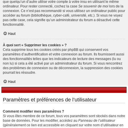
que quelqu’un d’autre utilise votre compte à votre insu en utilisant le même
ordinateur. Pour rester connecté, cochez la case
Se souvenir de moi
lors de la
connexion. Ce n’est pas recommandé si vous utilisez un ordinateur public pour
accéder au forum (bibliothèque, cyber-café, université, etc.). Si vous ne voyez
pas cette case, cela signifie qu’un administrateur du forum a désactivé cette
fonctionnalité.
Haut
À quoi sert « Supprimer les cookies » ?
Cela supprime tous les cookies créés par phpBB qui conservent vos
paramètres d’authentification et votre connexion au forum. Ils fournissent aussi
des fonctionnalités telles que les indicateurs de lecture des messages (lu ou
non lu) si cela a été activé par un administrateur du forum. Si vous rencontrez
des problèmes de connexion ou de déconnexion, la suppression des cookies
pourrait les résoudre.
Haut
Paramètres et préférences de l’utilisateur
Comment modifier mes paramètres ?
Si vous êtes membre de ce forum, tous vos paramètres sont stockés dans notre
base de données. Pour les modifier, accédez au
Panneau de l’utilisateur
(généralement ce lien est accessible en cliquant sur votre nom d’utilisateur en