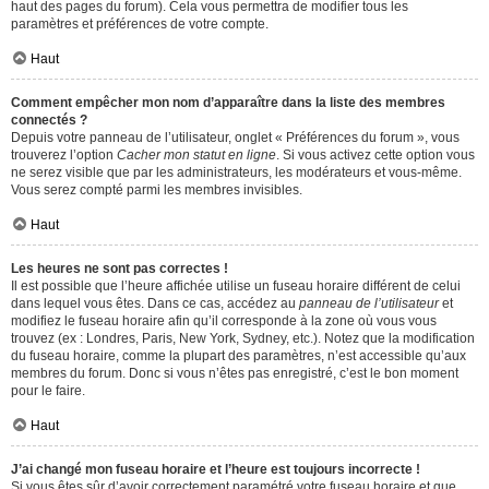
haut des pages du forum). Cela vous permettra de modifier tous les
paramètres et préférences de votre compte.
Haut
Comment empêcher mon nom d’apparaître dans la liste des membres
connectés ?
Depuis votre panneau de l’utilisateur, onglet « Préférences du forum », vous
trouverez l’option
Cacher mon statut en ligne
. Si vous activez cette option vous
ne serez visible que par les administrateurs, les modérateurs et vous-même.
Vous serez compté parmi les membres invisibles.
Haut
Les heures ne sont pas correctes !
Il est possible que l’heure affichée utilise un fuseau horaire différent de celui
dans lequel vous êtes. Dans ce cas, accédez au
panneau de l’utilisateur
et
modifiez le fuseau horaire afin qu’il corresponde à la zone où vous vous
trouvez (ex : Londres, Paris, New York, Sydney, etc.). Notez que la modification
du fuseau horaire, comme la plupart des paramètres, n’est accessible qu’aux
membres du forum. Donc si vous n’êtes pas enregistré, c’est le bon moment
pour le faire.
Haut
J’ai changé mon fuseau horaire et l’heure est toujours incorrecte !
Si vous êtes sûr d’avoir correctement paramétré votre fuseau horaire et que