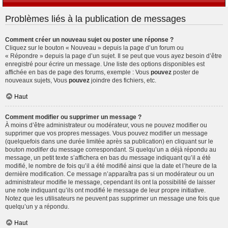
Problèmes liés à la publication de messages
Comment créer un nouveau sujet ou poster une réponse ?
Cliquez sur le bouton « Nouveau » depuis la page d’un forum ou
« Répondre » depuis la page d’un sujet. Il se peut que vous ayez besoin d’être
enregistré pour écrire un message. Une liste des options disponibles est
affichée en bas de page des forums, exemple : Vous
pouvez
poster de
nouveaux sujets, Vous
pouvez
joindre des fichiers, etc.
Haut
Comment modifier ou supprimer un message ?
À moins d’être administrateur ou modérateur, vous ne pouvez modifier ou
supprimer que vos propres messages. Vous pouvez modifier un message
(quelquefois dans une durée limitée après sa publication) en cliquant sur le
bouton
modifier
du message correspondant. Si quelqu’un a déjà répondu au
message, un petit texte s’affichera en bas du message indiquant qu’il a été
modifié, le nombre de fois qu’il a été modifié ainsi que la date et l’heure de la
dernière modification. Ce message n’apparaîtra pas si un modérateur ou un
administrateur modifie le message, cependant ils ont la possibilité de laisser
une note indiquant qu’ils ont modifié le message de leur propre initiative.
Notez que les utilisateurs ne peuvent pas supprimer un message une fois que
quelqu’un y a répondu.
Haut