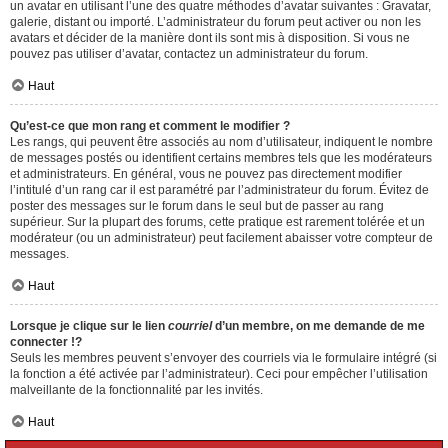
un avatar en utilisant l’une des quatre méthodes d’avatar suivantes : Gravatar,
galerie, distant ou importé. L’administrateur du forum peut activer ou non les
avatars et décider de la manière dont ils sont mis à disposition. Si vous ne
pouvez pas utiliser d’avatar, contactez un administrateur du forum.
Haut
Qu’est-ce que mon rang et comment le modifier ?
Les rangs, qui peuvent être associés au nom d’utilisateur, indiquent le nombre
de messages postés ou identifient certains membres tels que les modérateurs
et administrateurs. En général, vous ne pouvez pas directement modifier
l’intitulé d’un rang car il est paramétré par l’administrateur du forum. Évitez de
poster des messages sur le forum dans le seul but de passer au rang
supérieur. Sur la plupart des forums, cette pratique est rarement tolérée et un
modérateur (ou un administrateur) peut facilement abaisser votre compteur de
messages.
Haut
Lorsque je clique sur le lien
courriel
d’un membre, on me demande de me
connecter !?
Seuls les membres peuvent s’envoyer des courriels via le formulaire intégré (si
la fonction a été activée par l’administrateur). Ceci pour empêcher l’utilisation
malveillante de la fonctionnalité par les invités.
Haut