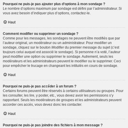
Pourquoi ne puis-je pas ajouter plus d’options à mon sondage ?
Le nombre d’options maximum par sondage est défini par l’administrateur. Si
vous avez besoin d’indiquer plus d’options, contactez-le.
Haut
Comment modifier ou supprimer un sondage ?
Comme pour les messages, les sondages ne peuvent être modifiés que par
l’auteur original, un modérateur ou un administrateur. Pour modifier un
sondage, cliquez sur le bouton
Modifier
du premier message du sujet (c’est
toujours celui auquel est associé le sondage). Si personne n’a voté, l’auteur
peut modifier une option ou supprimer le sondage. Autrement, seuls les
modérateurs et les administrateurs peuvent le modifier ou le supprimer. Ceci
pour empêcher le trucage en changeant les intitulés en cours de sondage.
Haut
Pourquoi ne puis-je pas accéder à un forum ?
Certains forums peuvent être réservés à certains utilisateurs ou groupes. Pour
les consulter, les lire, y poster, etc., vous devez avoir les permissions s’y
rapportant. Seuls les modérateurs de groupes et les administrateurs peuvent
accorder ces accès, vous devez donc les contacter.
Haut
Pourquoi ne puis-je pas joindre des fichiers à mon message ?