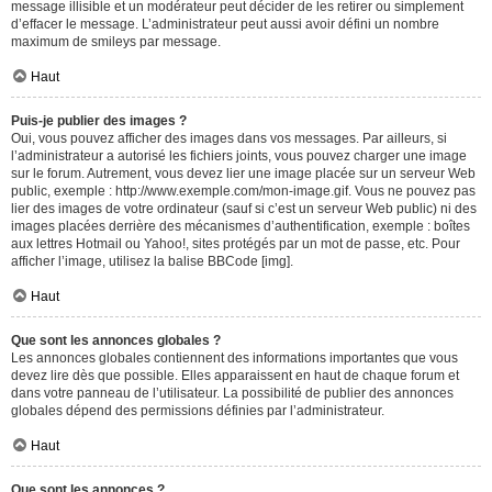
message illisible et un modérateur peut décider de les retirer ou simplement
d’effacer le message. L’administrateur peut aussi avoir défini un nombre
maximum de smileys par message.
Haut
Puis-je publier des images ?
Oui, vous pouvez afficher des images dans vos messages. Par ailleurs, si
l’administrateur a autorisé les fichiers joints, vous pouvez charger une image
sur le forum. Autrement, vous devez lier une image placée sur un serveur Web
public, exemple : http://www.exemple.com/mon-image.gif. Vous ne pouvez pas
lier des images de votre ordinateur (sauf si c’est un serveur Web public) ni des
images placées derrière des mécanismes d’authentification, exemple : boîtes
aux lettres Hotmail ou Yahoo!, sites protégés par un mot de passe, etc. Pour
afficher l’image, utilisez la balise BBCode [img].
Haut
Que sont les annonces globales ?
Les annonces globales contiennent des informations importantes que vous
devez lire dès que possible. Elles apparaissent en haut de chaque forum et
dans votre panneau de l’utilisateur. La possibilité de publier des annonces
globales dépend des permissions définies par l’administrateur.
Haut
Que sont les annonces ?