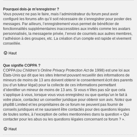
Pourquoi dois-je m’enregistrer ?
Vous pouvez ne pas le faire, mais l’administrateur du forum peut avoir
configuré les forums afin qu’il soit nécessaire de s’enregistrer pour poster des
messages. Par ailleurs, l’enregistrement vous permet de bénéficier de
fonctionnalités supplémentaires inaccessibles aux invités comme les avatars
personnalisés, la messagerie privée, l’envoi de courriels aux autres membres,
l’adhésion à des groupes, etc. La création d’un compte est rapide et vivement
conseillée.
Haut
Que signifie COPPA ?
COPPA (ou
Children’s Online Privacy Protection Act
de 1998) est une loi aux
États-Unis qui dit que les sites Internet pouvant recueillir des informations de
mineurs de moins de 13 ans doivent obtenir le consentement écrit des parents
(ou d’un tuteur légal) pour la collecte de ces informations permettant
d’identifier un mineur de moins de 13 ans. Si vous n’êtes pas sûr que cela
s’applique à vous, lorsque vous vous enregistrez ou que quelqu’un le fait à
votre place, contactez un conseiller juridique pour obtenir son avis. Notez que
phpBB Limited et les propriétaires de ce forum ne peuvent pas fournir de
conseils juridiques et ne sauraient être contactés pour des questions légales
de toutes sortes, à l’exception de celles mentionnées dans la question « Qui
contacter pour les abus ou les questions légales concernant ce forum ? ».
Haut