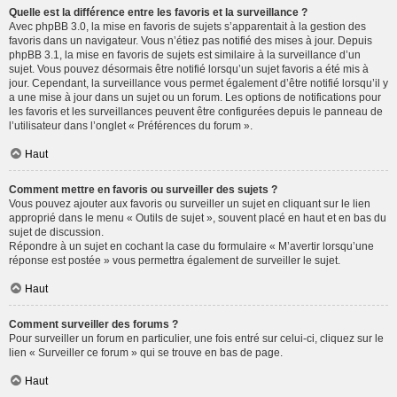
Quelle est la différence entre les favoris et la surveillance ?
Avec phpBB 3.0, la mise en favoris de sujets s’apparentait à la gestion des
favoris dans un navigateur. Vous n’étiez pas notifié des mises à jour. Depuis
phpBB 3.1, la mise en favoris de sujets est similaire à la surveillance d’un
sujet. Vous pouvez désormais être notifié lorsqu’un sujet favoris a été mis à
jour. Cependant, la surveillance vous permet également d’être notifié lorsqu’il y
a une mise à jour dans un sujet ou un forum. Les options de notifications pour
les favoris et les surveillances peuvent être configurées depuis le panneau de
l’utilisateur dans l’onglet « Préférences du forum ».
Haut
Comment mettre en favoris ou surveiller des sujets ?
Vous pouvez ajouter aux favoris ou surveiller un sujet en cliquant sur le lien
approprié dans le menu « Outils de sujet », souvent placé en haut et en bas du
sujet de discussion.
Répondre à un sujet en cochant la case du formulaire « M’avertir lorsqu’une
réponse est postée » vous permettra également de surveiller le sujet.
Haut
Comment surveiller des forums ?
Pour surveiller un forum en particulier, une fois entré sur celui-ci, cliquez sur le
lien « Surveiller ce forum » qui se trouve en bas de page.
Haut