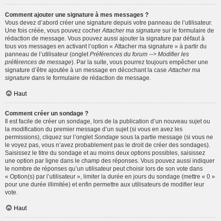
Comment ajouter une signature à mes messages ?
Vous devez d’abord créer une signature depuis votre panneau de l’utilisateur.
Une fois créée, vous pouvez cocher
Attacher ma signature
sur le formulaire de
rédaction de message. Vous pouvez aussi ajouter la signature par défaut à
tous vos messages en activant l’option « Attacher ma signature » à partir du
panneau de l’utilisateur (onglet
Préférences du forum --> Modifier les
préférences de message
). Par la suite, vous pourrez toujours empêcher une
signature d’être ajoutée à un message en décochant la case
Attacher ma
signature
dans le formulaire de rédaction de message.
Haut
Comment créer un sondage ?
Il est facile de créer un sondage, lors de la publication d’un nouveau sujet ou
la modification du premier message d’un sujet (si vous en avez les
permissions), cliquez sur l’onglet
Sondage
sous la partie message (si vous ne
le voyez pas, vous n’avez probablement pas le droit de créer des sondages).
Saisissez le titre du sondage et au moins deux options possibles, saisissez
une option par ligne dans le champ des réponses. Vous pouvez aussi indiquer
le nombre de réponses qu’un utilisateur peut choisir lors de son vote dans
« Option(s) par l’utilisateur », limiter la durée en jours du sondage (mettre « 0 »
pour une durée illimitée) et enfin permettre aux utilisateurs de modifier leur
vote.
Haut