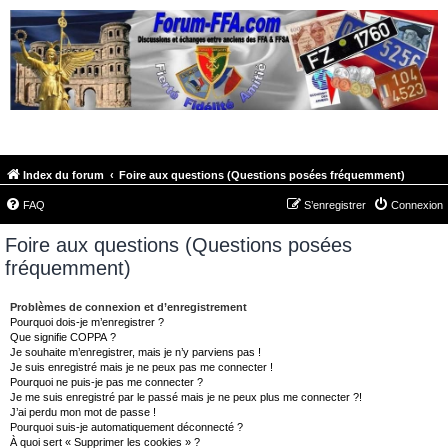
FORUM-FFA.COM
Index du forum
Foire aux questions (Questions posées fréquemment)
FAQ
S’enregistrer
Connexion
Foire aux questions (Questions posées
fréquemment)
Problèmes de connexion et d’enregistrement
Pourquoi dois-je m’enregistrer ?
Que signifie COPPA ?
Je souhaite m’enregistrer, mais je n’y parviens pas !
Je suis enregistré mais je ne peux pas me connecter !
Pourquoi ne puis-je pas me connecter ?
Je me suis enregistré par le passé mais je ne peux plus me connecter ?!
J’ai perdu mon mot de passe !
Pourquoi suis-je automatiquement déconnecté ?
À quoi sert « Supprimer les cookies » ?