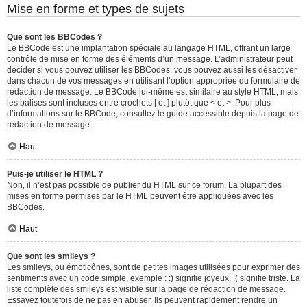
Mise en forme et types de sujets
Que sont les BBCodes ?
Le BBCode est une implantation spéciale au langage HTML, offrant un large
contrôle de mise en forme des éléments d’un message. L’administrateur peut
décider si vous pouvez utiliser les BBCodes, vous pouvez aussi les désactiver
dans chacun de vos messages en utilisant l’option appropriée du formulaire de
rédaction de message. Le BBCode lui-même est similaire au style HTML, mais
les balises sont incluses entre crochets [ et ] plutôt que < et >. Pour plus
d’informations sur le BBCode, consultez le guide accessible depuis la page de
rédaction de message.
Haut
Puis-je utiliser le HTML ?
Non, il n’est pas possible de publier du HTML sur ce forum. La plupart des
mises en forme permises par le HTML peuvent être appliquées avec les
BBCodes.
Haut
Que sont les smileys ?
Les smileys, ou émoticônes, sont de petites images utilisées pour exprimer des
sentiments avec un code simple, exemple : :) signifie joyeux, :( signifie triste. La
liste complète des smileys est visible sur la page de rédaction de message.
Essayez toutefois de ne pas en abuser. Ils peuvent rapidement rendre un