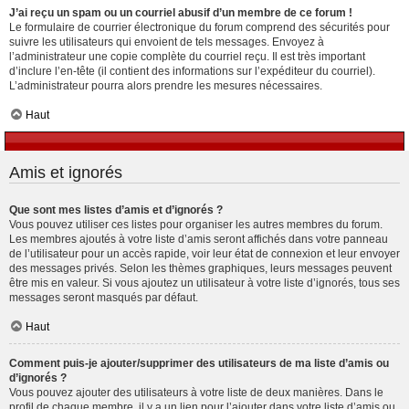
J’ai reçu un spam ou un courriel abusif d’un membre de ce forum !
Le formulaire de courrier électronique du forum comprend des sécurités pour
suivre les utilisateurs qui envoient de tels messages. Envoyez à
l’administrateur une copie complète du courriel reçu. Il est très important
d’inclure l’en-tête (il contient des informations sur l’expéditeur du courriel).
L’administrateur pourra alors prendre les mesures nécessaires.
Haut
Amis et ignorés
Que sont mes listes d’amis et d’ignorés ?
Vous pouvez utiliser ces listes pour organiser les autres membres du forum.
Les membres ajoutés à votre liste d’amis seront affichés dans votre panneau
de l’utilisateur pour un accès rapide, voir leur état de connexion et leur envoyer
des messages privés. Selon les thèmes graphiques, leurs messages peuvent
être mis en valeur. Si vous ajoutez un utilisateur à votre liste d’ignorés, tous ses
messages seront masqués par défaut.
Haut
Comment puis-je ajouter/supprimer des utilisateurs de ma liste d’amis ou
d’ignorés ?
Vous pouvez ajouter des utilisateurs à votre liste de deux manières. Dans le
profil de chaque membre, il y a un lien pour l’ajouter dans votre liste d’amis ou