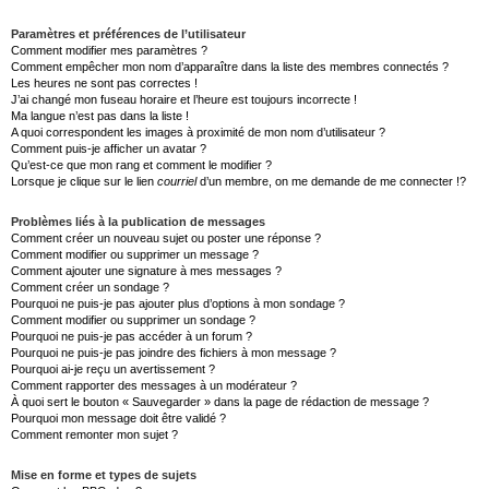
Paramètres et préférences de l’utilisateur
Comment modifier mes paramètres ?
Comment empêcher mon nom d’apparaître dans la liste des membres connectés ?
Les heures ne sont pas correctes !
J’ai changé mon fuseau horaire et l’heure est toujours incorrecte !
Ma langue n’est pas dans la liste !
A quoi correspondent les images à proximité de mon nom d’utilisateur ?
Comment puis-je afficher un avatar ?
Qu’est-ce que mon rang et comment le modifier ?
Lorsque je clique sur le lien
courriel
d’un membre, on me demande de me connecter !?
Problèmes liés à la publication de messages
Comment créer un nouveau sujet ou poster une réponse ?
Comment modifier ou supprimer un message ?
Comment ajouter une signature à mes messages ?
Comment créer un sondage ?
Pourquoi ne puis-je pas ajouter plus d’options à mon sondage ?
Comment modifier ou supprimer un sondage ?
Pourquoi ne puis-je pas accéder à un forum ?
Pourquoi ne puis-je pas joindre des fichiers à mon message ?
Pourquoi ai-je reçu un avertissement ?
Comment rapporter des messages à un modérateur ?
À quoi sert le bouton « Sauvegarder » dans la page de rédaction de message ?
Pourquoi mon message doit être validé ?
Comment remonter mon sujet ?
Mise en forme et types de sujets