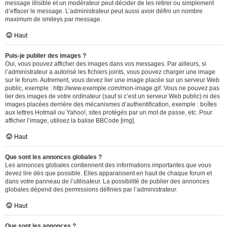
message illisible et un modérateur peut décider de les retirer ou simplement
d’effacer le message. L’administrateur peut aussi avoir défini un nombre
maximum de smileys par message.
Haut
Puis-je publier des images ?
Oui, vous pouvez afficher des images dans vos messages. Par ailleurs, si
l’administrateur a autorisé les fichiers joints, vous pouvez charger une image
sur le forum. Autrement, vous devez lier une image placée sur un serveur Web
public, exemple : http://www.exemple.com/mon-image.gif. Vous ne pouvez pas
lier des images de votre ordinateur (sauf si c’est un serveur Web public) ni des
images placées derrière des mécanismes d’authentification, exemple : boîtes
aux lettres Hotmail ou Yahoo!, sites protégés par un mot de passe, etc. Pour
afficher l’image, utilisez la balise BBCode [img].
Haut
Que sont les annonces globales ?
Les annonces globales contiennent des informations importantes que vous
devez lire dès que possible. Elles apparaissent en haut de chaque forum et
dans votre panneau de l’utilisateur. La possibilité de publier des annonces
globales dépend des permissions définies par l’administrateur.
Haut
Que sont les annonces ?