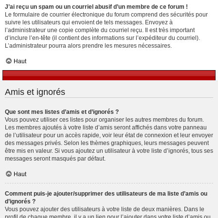
J’ai reçu un spam ou un courriel abusif d’un membre de ce forum !
Le formulaire de courrier électronique du forum comprend des sécurités pour
suivre les utilisateurs qui envoient de tels messages. Envoyez à
l’administrateur une copie complète du courriel reçu. Il est très important
d’inclure l’en-tête (il contient des informations sur l’expéditeur du courriel).
L’administrateur pourra alors prendre les mesures nécessaires.
Haut
Amis et ignorés
Que sont mes listes d’amis et d’ignorés ?
Vous pouvez utiliser ces listes pour organiser les autres membres du forum.
Les membres ajoutés à votre liste d’amis seront affichés dans votre panneau
de l’utilisateur pour un accès rapide, voir leur état de connexion et leur envoyer
des messages privés. Selon les thèmes graphiques, leurs messages peuvent
être mis en valeur. Si vous ajoutez un utilisateur à votre liste d’ignorés, tous ses
messages seront masqués par défaut.
Haut
Comment puis-je ajouter/supprimer des utilisateurs de ma liste d’amis ou
d’ignorés ?
Vous pouvez ajouter des utilisateurs à votre liste de deux manières. Dans le
profil de chaque membre, il y a un lien pour l’ajouter dans votre liste d’amis ou