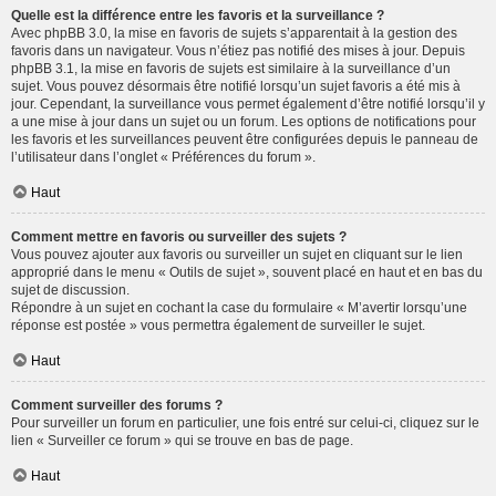
Quelle est la différence entre les favoris et la surveillance ?
Avec phpBB 3.0, la mise en favoris de sujets s’apparentait à la gestion des
favoris dans un navigateur. Vous n’étiez pas notifié des mises à jour. Depuis
phpBB 3.1, la mise en favoris de sujets est similaire à la surveillance d’un
sujet. Vous pouvez désormais être notifié lorsqu’un sujet favoris a été mis à
jour. Cependant, la surveillance vous permet également d’être notifié lorsqu’il y
a une mise à jour dans un sujet ou un forum. Les options de notifications pour
les favoris et les surveillances peuvent être configurées depuis le panneau de
l’utilisateur dans l’onglet « Préférences du forum ».
Haut
Comment mettre en favoris ou surveiller des sujets ?
Vous pouvez ajouter aux favoris ou surveiller un sujet en cliquant sur le lien
approprié dans le menu « Outils de sujet », souvent placé en haut et en bas du
sujet de discussion.
Répondre à un sujet en cochant la case du formulaire « M’avertir lorsqu’une
réponse est postée » vous permettra également de surveiller le sujet.
Haut
Comment surveiller des forums ?
Pour surveiller un forum en particulier, une fois entré sur celui-ci, cliquez sur le
lien « Surveiller ce forum » qui se trouve en bas de page.
Haut