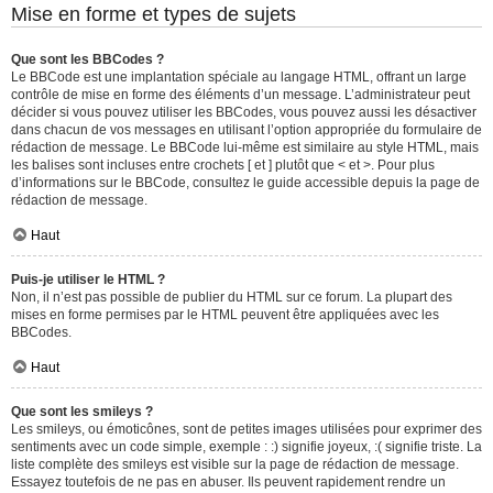
Mise en forme et types de sujets
Que sont les BBCodes ?
Le BBCode est une implantation spéciale au langage HTML, offrant un large
contrôle de mise en forme des éléments d’un message. L’administrateur peut
décider si vous pouvez utiliser les BBCodes, vous pouvez aussi les désactiver
dans chacun de vos messages en utilisant l’option appropriée du formulaire de
rédaction de message. Le BBCode lui-même est similaire au style HTML, mais
les balises sont incluses entre crochets [ et ] plutôt que < et >. Pour plus
d’informations sur le BBCode, consultez le guide accessible depuis la page de
rédaction de message.
Haut
Puis-je utiliser le HTML ?
Non, il n’est pas possible de publier du HTML sur ce forum. La plupart des
mises en forme permises par le HTML peuvent être appliquées avec les
BBCodes.
Haut
Que sont les smileys ?
Les smileys, ou émoticônes, sont de petites images utilisées pour exprimer des
sentiments avec un code simple, exemple : :) signifie joyeux, :( signifie triste. La
liste complète des smileys est visible sur la page de rédaction de message.
Essayez toutefois de ne pas en abuser. Ils peuvent rapidement rendre un