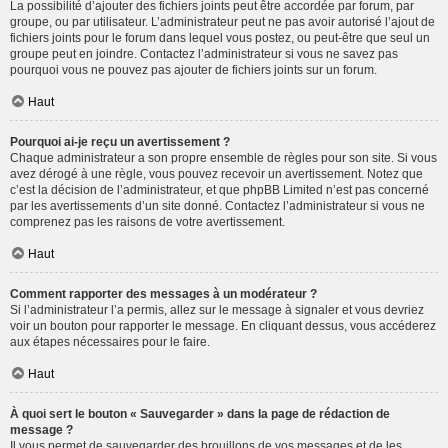
La possibilité d’ajouter des fichiers joints peut être accordée par forum, par
groupe, ou par utilisateur. L’administrateur peut ne pas avoir autorisé l’ajout de
fichiers joints pour le forum dans lequel vous postez, ou peut-être que seul un
groupe peut en joindre. Contactez l’administrateur si vous ne savez pas
pourquoi vous ne pouvez pas ajouter de fichiers joints sur un forum.
Haut
Pourquoi ai-je reçu un avertissement ?
Chaque administrateur a son propre ensemble de règles pour son site. Si vous
avez dérogé à une règle, vous pouvez recevoir un avertissement. Notez que
c’est la décision de l’administrateur, et que phpBB Limited n’est pas concerné
par les avertissements d’un site donné. Contactez l’administrateur si vous ne
comprenez pas les raisons de votre avertissement.
Haut
Comment rapporter des messages à un modérateur ?
Si l’administrateur l’a permis, allez sur le message à signaler et vous devriez
voir un bouton pour rapporter le message. En cliquant dessus, vous accéderez
aux étapes nécessaires pour le faire.
Haut
À quoi sert le bouton « Sauvegarder » dans la page de rédaction de
message ?
Il vous permet de sauvegarder des brouillons de vos messages et de les