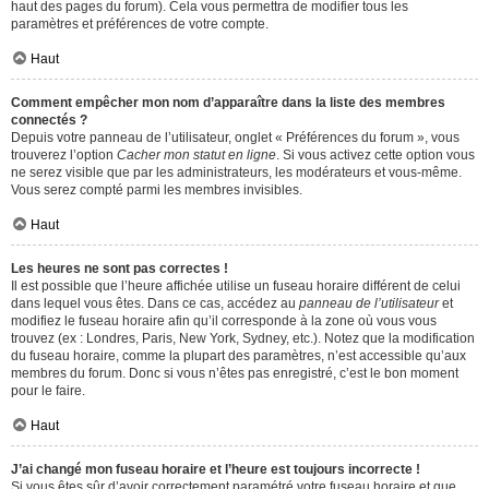
haut des pages du forum). Cela vous permettra de modifier tous les
paramètres et préférences de votre compte.
Haut
Comment empêcher mon nom d’apparaître dans la liste des membres
connectés ?
Depuis votre panneau de l’utilisateur, onglet « Préférences du forum », vous
trouverez l’option
Cacher mon statut en ligne
. Si vous activez cette option vous
ne serez visible que par les administrateurs, les modérateurs et vous-même.
Vous serez compté parmi les membres invisibles.
Haut
Les heures ne sont pas correctes !
Il est possible que l’heure affichée utilise un fuseau horaire différent de celui
dans lequel vous êtes. Dans ce cas, accédez au
panneau de l’utilisateur
et
modifiez le fuseau horaire afin qu’il corresponde à la zone où vous vous
trouvez (ex : Londres, Paris, New York, Sydney, etc.). Notez que la modification
du fuseau horaire, comme la plupart des paramètres, n’est accessible qu’aux
membres du forum. Donc si vous n’êtes pas enregistré, c’est le bon moment
pour le faire.
Haut
J’ai changé mon fuseau horaire et l’heure est toujours incorrecte !
Si vous êtes sûr d’avoir correctement paramétré votre fuseau horaire et que