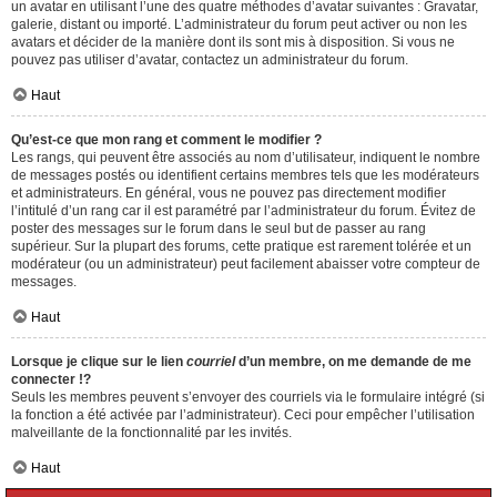
un avatar en utilisant l’une des quatre méthodes d’avatar suivantes : Gravatar,
galerie, distant ou importé. L’administrateur du forum peut activer ou non les
avatars et décider de la manière dont ils sont mis à disposition. Si vous ne
pouvez pas utiliser d’avatar, contactez un administrateur du forum.
Haut
Qu’est-ce que mon rang et comment le modifier ?
Les rangs, qui peuvent être associés au nom d’utilisateur, indiquent le nombre
de messages postés ou identifient certains membres tels que les modérateurs
et administrateurs. En général, vous ne pouvez pas directement modifier
l’intitulé d’un rang car il est paramétré par l’administrateur du forum. Évitez de
poster des messages sur le forum dans le seul but de passer au rang
supérieur. Sur la plupart des forums, cette pratique est rarement tolérée et un
modérateur (ou un administrateur) peut facilement abaisser votre compteur de
messages.
Haut
Lorsque je clique sur le lien
courriel
d’un membre, on me demande de me
connecter !?
Seuls les membres peuvent s’envoyer des courriels via le formulaire intégré (si
la fonction a été activée par l’administrateur). Ceci pour empêcher l’utilisation
malveillante de la fonctionnalité par les invités.
Haut