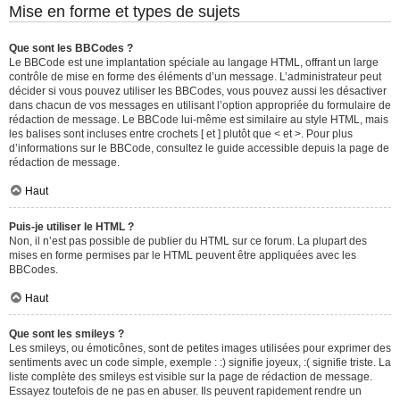
Mise en forme et types de sujets
Que sont les BBCodes ?
Le BBCode est une implantation spéciale au langage HTML, offrant un large
contrôle de mise en forme des éléments d’un message. L’administrateur peut
décider si vous pouvez utiliser les BBCodes, vous pouvez aussi les désactiver
dans chacun de vos messages en utilisant l’option appropriée du formulaire de
rédaction de message. Le BBCode lui-même est similaire au style HTML, mais
les balises sont incluses entre crochets [ et ] plutôt que < et >. Pour plus
d’informations sur le BBCode, consultez le guide accessible depuis la page de
rédaction de message.
Haut
Puis-je utiliser le HTML ?
Non, il n’est pas possible de publier du HTML sur ce forum. La plupart des
mises en forme permises par le HTML peuvent être appliquées avec les
BBCodes.
Haut
Que sont les smileys ?
Les smileys, ou émoticônes, sont de petites images utilisées pour exprimer des
sentiments avec un code simple, exemple : :) signifie joyeux, :( signifie triste. La
liste complète des smileys est visible sur la page de rédaction de message.
Essayez toutefois de ne pas en abuser. Ils peuvent rapidement rendre un