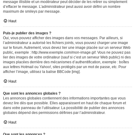
message illisible et un modérateur peut décider de les retirer ou simplement
d’effacer le message. L’administrateur peut aussi avoir défini un nombre
maximum de smileys par message.
Haut
Puis-je publier des images ?
Oui, vous pouvez afficher des images dans vos messages. Par ailleurs, si
l’administrateur a autorisé les fichiers joints, vous pouvez charger une image
sur le forum. Autrement, vous devez lier une image placée sur un serveur Web
public, exemple : http://www.exemple.com/mon-image.gif. Vous ne pouvez pas
lier des images de votre ordinateur (sauf si c’est un serveur Web public) ni des
images placées derrière des mécanismes d’authentification, exemple : boîtes
aux lettres Hotmail ou Yahoo!, sites protégés par un mot de passe, etc. Pour
afficher l’image, utilisez la balise BBCode [img].
Haut
Que sont les annonces globales ?
Les annonces globales contiennent des informations importantes que vous
devez lire dès que possible. Elles apparaissent en haut de chaque forum et
dans votre panneau de l’utilisateur. La possibilité de publier des annonces
globales dépend des permissions définies par l’administrateur.
Haut
Que sont les annonces ?