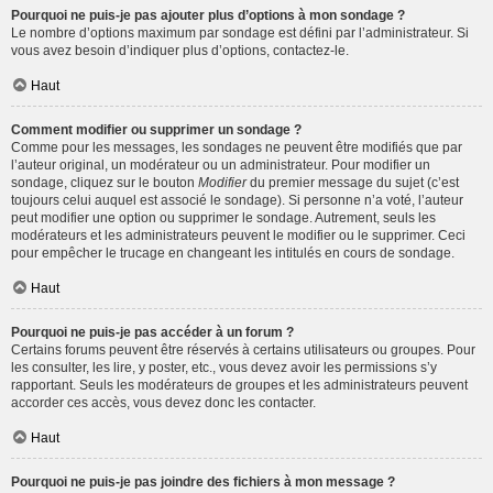
Pourquoi ne puis-je pas ajouter plus d’options à mon sondage ?
Le nombre d’options maximum par sondage est défini par l’administrateur. Si
vous avez besoin d’indiquer plus d’options, contactez-le.
Haut
Comment modifier ou supprimer un sondage ?
Comme pour les messages, les sondages ne peuvent être modifiés que par
l’auteur original, un modérateur ou un administrateur. Pour modifier un
sondage, cliquez sur le bouton
Modifier
du premier message du sujet (c’est
toujours celui auquel est associé le sondage). Si personne n’a voté, l’auteur
peut modifier une option ou supprimer le sondage. Autrement, seuls les
modérateurs et les administrateurs peuvent le modifier ou le supprimer. Ceci
pour empêcher le trucage en changeant les intitulés en cours de sondage.
Haut
Pourquoi ne puis-je pas accéder à un forum ?
Certains forums peuvent être réservés à certains utilisateurs ou groupes. Pour
les consulter, les lire, y poster, etc., vous devez avoir les permissions s’y
rapportant. Seuls les modérateurs de groupes et les administrateurs peuvent
accorder ces accès, vous devez donc les contacter.
Haut
Pourquoi ne puis-je pas joindre des fichiers à mon message ?