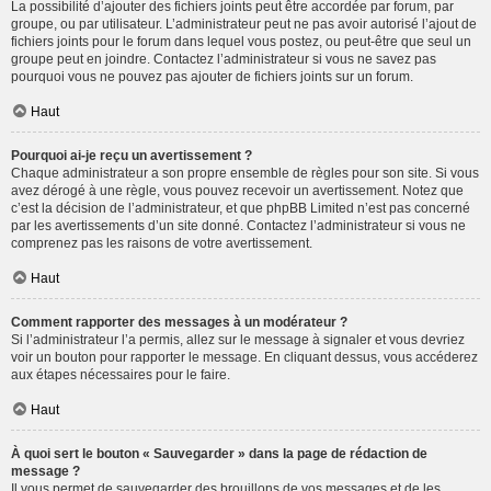
La possibilité d’ajouter des fichiers joints peut être accordée par forum, par
groupe, ou par utilisateur. L’administrateur peut ne pas avoir autorisé l’ajout de
fichiers joints pour le forum dans lequel vous postez, ou peut-être que seul un
groupe peut en joindre. Contactez l’administrateur si vous ne savez pas
pourquoi vous ne pouvez pas ajouter de fichiers joints sur un forum.
Haut
Pourquoi ai-je reçu un avertissement ?
Chaque administrateur a son propre ensemble de règles pour son site. Si vous
avez dérogé à une règle, vous pouvez recevoir un avertissement. Notez que
c’est la décision de l’administrateur, et que phpBB Limited n’est pas concerné
par les avertissements d’un site donné. Contactez l’administrateur si vous ne
comprenez pas les raisons de votre avertissement.
Haut
Comment rapporter des messages à un modérateur ?
Si l’administrateur l’a permis, allez sur le message à signaler et vous devriez
voir un bouton pour rapporter le message. En cliquant dessus, vous accéderez
aux étapes nécessaires pour le faire.
Haut
À quoi sert le bouton « Sauvegarder » dans la page de rédaction de
message ?
Il vous permet de sauvegarder des brouillons de vos messages et de les