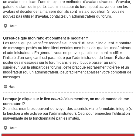
un avatar en utilisant l’une des quatre méthodes d’avatar suivantes : Gravatar,
galerie, distant ou importé. L’administrateur du forum peut activer ou non les
avatars et décider de la manière dont ils sont mis à disposition. Si vous ne
pouvez pas utiliser d’avatar, contactez un administrateur du forum.
Haut
Qu’est-ce que mon rang et comment le modifier ?
Les rangs, qui peuvent être associés au nom d’utilisateur, indiquent le nombre
de messages postés ou identifient certains membres tels que les modérateurs
et administrateurs. En général, vous ne pouvez pas directement modifier
l’intitulé d’un rang car il est paramétré par l’administrateur du forum. Évitez de
poster des messages sur le forum dans le seul but de passer au rang
supérieur. Sur la plupart des forums, cette pratique est rarement tolérée et un
modérateur (ou un administrateur) peut facilement abaisser votre compteur de
messages.
Haut
Lorsque je clique sur le lien
courriel
d’un membre, on me demande de me
connecter !?
Seuls les membres peuvent s’envoyer des courriels via le formulaire intégré (si
la fonction a été activée par l’administrateur). Ceci pour empêcher l’utilisation
malveillante de la fonctionnalité par les invités.
Haut