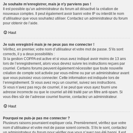
Je souhaite m’enregistrer, mais je n’y parviens pas !
Il est possible qu’un administrateur du forum ait désactivé la création de
nouveaux comptes. Il peut également avoir banni votre IP ou interdit le nom
d’utilisateur que vous souhaitez utiliser. Contactez un administrateur du forum
pour obtenir de l’aide.
Haut
Je suis enregistré mais je ne peux pas me connecter !
Vérifiez, en premier, votre nom d’utilisateur et votre mot de passe. S’ils sont
corrects, il y a deux possibilités :
Si la gestion COPPA est active et si vous avez indiqué avoir moins de 13 ans
lors de l’enregistrement, alors vous devrez suivre les instructions reçues par
courriel. Certains forums peuvent également nécessiter que toute nouvelle
création de compte soit activée par vous-même ou par un administrateur avant
que vous puissiez vous connecter. Cette information est indiquée lors de
l’enregistrement. Si vous avez reçu un courriel, suivez ses instructions.
Si vous n’avez pas reçu de courriel, il se peut que vous ayez fourni une
adresse incorrecte ou que le courriel ait été traité par un filtre anti-spam. Si
vous êtes sûr de l’adresse courriel fournie, contactez un administrateur.
Haut
Pourquoi ne puis-je pas me connecter ?
Plusieurs raisons pourraient expliquer cela. Premièrement, vérifiez que votre
nom d’utilisateur et votre mot de passe soient corrects. S’ils le sont, contactez
un administrateur du forum pour vérifier que vous n’avez pas été banni. Il est