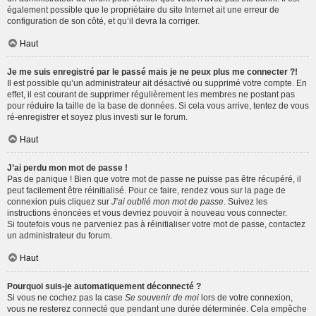
également possible que le propriétaire du site Internet ait une erreur de
configuration de son côté, et qu’il devra la corriger.
Haut
Je me suis enregistré par le passé mais je ne peux plus me connecter ?!
Il est possible qu’un administrateur ait désactivé ou supprimé votre compte. En
effet, il est courant de supprimer régulièrement les membres ne postant pas
pour réduire la taille de la base de données. Si cela vous arrive, tentez de vous
ré-enregistrer et soyez plus investi sur le forum.
Haut
J’ai perdu mon mot de passe !
Pas de panique ! Bien que votre mot de passe ne puisse pas être récupéré, il
peut facilement être réinitialisé. Pour ce faire, rendez vous sur la page de
connexion puis cliquez sur
J’ai oublié mon mot de passe
. Suivez les
instructions énoncées et vous devriez pouvoir à nouveau vous connecter.
Si toutefois vous ne parveniez pas à réinitialiser votre mot de passe, contactez
un administrateur du forum.
Haut
Pourquoi suis-je automatiquement déconnecté ?
Si vous ne cochez pas la case
Se souvenir de moi
lors de votre connexion,
vous ne resterez connecté que pendant une durée déterminée. Cela empêche