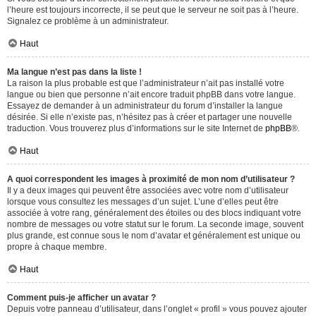
l’heure est toujours incorrecte, il se peut que le serveur ne soit pas à l’heure.
Signalez ce problème à un administrateur.
Haut
Ma langue n’est pas dans la liste !
La raison la plus probable est que l’administrateur n’ait pas installé votre
langue ou bien que personne n’ait encore traduit phpBB dans votre langue.
Essayez de demander à un administrateur du forum d’installer la langue
désirée. Si elle n’existe pas, n’hésitez pas à créer et partager une nouvelle
traduction. Vous trouverez plus d’informations sur le site Internet de
phpBB
®.
Haut
A quoi correspondent les images à proximité de mon nom d’utilisateur ?
Il y a deux images qui peuvent être associées avec votre nom d’utilisateur
lorsque vous consultez les messages d’un sujet. L’une d’elles peut être
associée à votre rang, généralement des étoiles ou des blocs indiquant votre
nombre de messages ou votre statut sur le forum. La seconde image, souvent
plus grande, est connue sous le nom d’avatar et généralement est unique ou
propre à chaque membre.
Haut
Comment puis-je afficher un avatar ?
Depuis votre panneau d’utilisateur, dans l’onglet « profil » vous pouvez ajouter