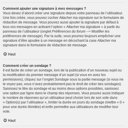
Comment ajouter une signature à mes messages ?
Vous devez d’abord créer une signature depuis votre panneau de l’utilisateur.
Une fois créée, vous pouvez cocher
Attacher ma signature
sur le formulaire de
rédaction de message. Vous pouvez aussi ajouter la signature par défaut à
tous vos messages en activant l’option « Attacher ma signature » à partir du
panneau de l’utilisateur (onglet
Préférences du forum --> Modifier les
préférences de message
). Par la suite, vous pourrez toujours empêcher une
signature d’être ajoutée à un message en décochant la case
Attacher ma
signature
dans le formulaire de rédaction de message.
Haut
Comment créer un sondage ?
Il est facile de créer un sondage, lors de la publication d’un nouveau sujet ou
la modification du premier message d’un sujet (si vous en avez les
permissions), cliquez sur l’onglet
Sondage
sous la partie message (si vous ne
le voyez pas, vous n’avez probablement pas le droit de créer des sondages).
Saisissez le titre du sondage et au moins deux options possibles, saisissez
une option par ligne dans le champ des réponses. Vous pouvez aussi indiquer
le nombre de réponses qu’un utilisateur peut choisir lors de son vote dans
« Option(s) par l’utilisateur », limiter la durée en jours du sondage (mettre « 0 »
pour une durée illimitée) et enfin permettre aux utilisateurs de modifier leur
vote.
Haut