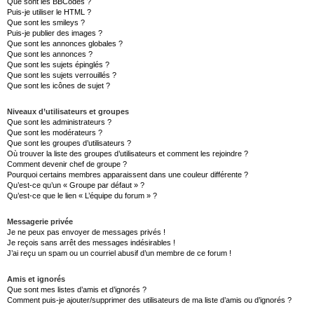
Que sont les BBCodes ?
Puis-je utiliser le HTML ?
Que sont les smileys ?
Puis-je publier des images ?
Que sont les annonces globales ?
Que sont les annonces ?
Que sont les sujets épinglés ?
Que sont les sujets verrouillés ?
Que sont les icônes de sujet ?
Niveaux d’utilisateurs et groupes
Que sont les administrateurs ?
Que sont les modérateurs ?
Que sont les groupes d’utilisateurs ?
Où trouver la liste des groupes d’utilisateurs et comment les rejoindre ?
Comment devenir chef de groupe ?
Pourquoi certains membres apparaissent dans une couleur différente ?
Qu’est-ce qu’un « Groupe par défaut » ?
Qu’est-ce que le lien « L’équipe du forum » ?
Messagerie privée
Je ne peux pas envoyer de messages privés !
Je reçois sans arrêt des messages indésirables !
J’ai reçu un spam ou un courriel abusif d’un membre de ce forum !
Amis et ignorés
Que sont mes listes d’amis et d’ignorés ?
Comment puis-je ajouter/supprimer des utilisateurs de ma liste d’amis ou d’ignorés ?