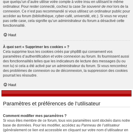
que quelqu’un d’autre utilise votre compte à votre insu en utilisant le même
ordinateur. Pour rester connecté, cochez la case
Se souvenir de moi
lors de la
connexion. Ce n’est pas recommandé si vous utilisez un ordinateur public pour
accéder au forum (bibliothèque, cyber-café, université, etc.). Si vous ne voyez
pas cette case, cela signifie qu’un administrateur du forum a désactivé cette
fonctionnalité.
Haut
À quoi sert « Supprimer les cookies » ?
Cela supprime tous les cookies créés par phpBB qui conservent vos
paramètres d’authentification et votre connexion au forum. Ils fournissent aussi
des fonctionnalités telles que les indicateurs de lecture des messages (lu ou
non lu) si cela a été activé par un administrateur du forum. Si vous rencontrez
des problèmes de connexion ou de déconnexion, la suppression des cookies
pourrait les résoudre.
Haut
Paramètres et préférences de l’utilisateur
Comment modifier mes paramètres ?
Si vous êtes membre de ce forum, tous vos paramètres sont stockés dans notre
base de données. Pour les modifier, accédez au
Panneau de l’utilisateur
(généralement ce lien est accessible en cliquant sur votre nom d’utilisateur en