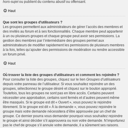
hors-sujet
ou publient du contenu abusif ou offensant.
Haut
Que sont les groupes d’utilisateurs ?
Les groupes permettent aux administrateurs de gérer l’accès des membres et
des invités au forum et à ses fonctionnalités. Chaque membre peut appartenir
à un ou plusieurs groupes et chaque groupe peut avoir ses permissions. La
gestion des membres par l’intermédiaire des groupes permet aux
administrateurs de modifier rapidement les permissions de plusieurs membres
à la fois, telles qu’ajouter des permissions de modération ou rendre accessible
un forum privé.
Haut
Où trouver la liste des groupes d’utilisateurs et comment les rejoindre ?
Pour consulter la liste des groupes, cliquez sur le lien
Groupes d’utilisateurs
depuis votre panneau de l’utilisateur. Si vous souhaitez rejoindre un des
groupes, sélectionnez le groupe désiré et cliquez sur le bouton approprié.
Toutefois, tous les groupes ne sont pas en libre accès. Certains peuvent
nécessiter une approbation, certains sont fermés et d’autres peuvent même
être masqués. Si le groupe est dit « Ouvert », vous pouvez le rejoindre
librement. Si le groupe est dit « À la demande », vous pouvez rejoindre le
groupe mais votre demande nécessitera d’être approuvée par un chef de
groupe. Ce dernier pourra vous demander pourquoi vous souhaitez rejoindre
le groupe et ainsi décider s’il approuvera ou non votre demande. N’importunez
pas le chef de groupe s’il annule votre demande, il a sûrement ses raisons.