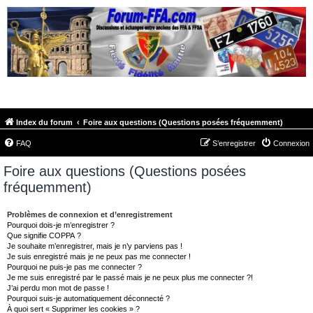
FORUM-FFA.COM
Index du forum
Foire aux questions (Questions posées fréquemment)
FAQ
S’enregistrer
Connexion
Foire aux questions (Questions posées
fréquemment)
Problèmes de connexion et d’enregistrement
Pourquoi dois-je m’enregistrer ?
Que signifie COPPA ?
Je souhaite m’enregistrer, mais je n’y parviens pas !
Je suis enregistré mais je ne peux pas me connecter !
Pourquoi ne puis-je pas me connecter ?
Je me suis enregistré par le passé mais je ne peux plus me connecter ?!
J’ai perdu mon mot de passe !
Pourquoi suis-je automatiquement déconnecté ?
À quoi sert « Supprimer les cookies » ?