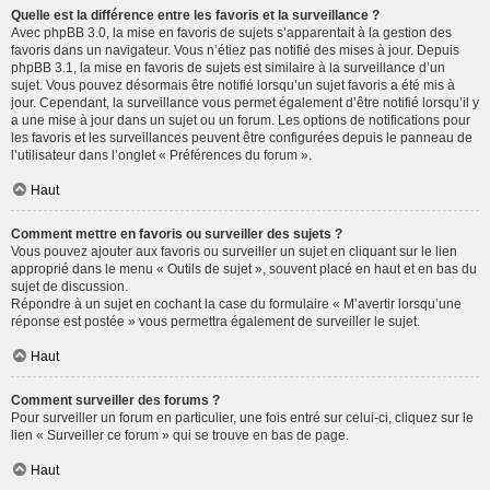
Quelle est la différence entre les favoris et la surveillance ?
Avec phpBB 3.0, la mise en favoris de sujets s’apparentait à la gestion des
favoris dans un navigateur. Vous n’étiez pas notifié des mises à jour. Depuis
phpBB 3.1, la mise en favoris de sujets est similaire à la surveillance d’un
sujet. Vous pouvez désormais être notifié lorsqu’un sujet favoris a été mis à
jour. Cependant, la surveillance vous permet également d’être notifié lorsqu’il y
a une mise à jour dans un sujet ou un forum. Les options de notifications pour
les favoris et les surveillances peuvent être configurées depuis le panneau de
l’utilisateur dans l’onglet « Préférences du forum ».
Haut
Comment mettre en favoris ou surveiller des sujets ?
Vous pouvez ajouter aux favoris ou surveiller un sujet en cliquant sur le lien
approprié dans le menu « Outils de sujet », souvent placé en haut et en bas du
sujet de discussion.
Répondre à un sujet en cochant la case du formulaire « M’avertir lorsqu’une
réponse est postée » vous permettra également de surveiller le sujet.
Haut
Comment surveiller des forums ?
Pour surveiller un forum en particulier, une fois entré sur celui-ci, cliquez sur le
lien « Surveiller ce forum » qui se trouve en bas de page.
Haut