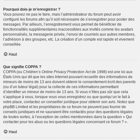
Pourquoi dois-je m’enregistrer ?
Vous pouvez ne pas le faire, mais l’administrateur du forum peut avoir
configuré les forums afin qu’il soit nécessaire de s’enregistrer pour poster des
messages. Par ailleurs, l’enregistrement vous permet de bénéficier de
fonctionnalités supplémentaires inaccessibles aux invités comme les avatars
personnalisés, la messagerie privée, l’envoi de courriels aux autres membres,
l’adhésion à des groupes, etc. La création d’un compte est rapide et vivement
conseillée.
Haut
Que signifie COPPA ?
COPPA (ou
Children’s Online Privacy Protection Act
de 1998) est une loi aux
États-Unis qui dit que les sites Internet pouvant recueillir des informations de
mineurs de moins de 13 ans doivent obtenir le consentement écrit des parents
(ou d’un tuteur légal) pour la collecte de ces informations permettant
d’identifier un mineur de moins de 13 ans. Si vous n’êtes pas sûr que cela
s’applique à vous, lorsque vous vous enregistrez ou que quelqu’un le fait à
votre place, contactez un conseiller juridique pour obtenir son avis. Notez que
phpBB Limited et les propriétaires de ce forum ne peuvent pas fournir de
conseils juridiques et ne sauraient être contactés pour des questions légales
de toutes sortes, à l’exception de celles mentionnées dans la question « Qui
contacter pour les abus ou les questions légales concernant ce forum ? ».
Haut