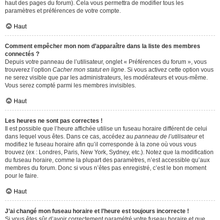
haut des pages du forum). Cela vous permettra de modifier tous les
paramètres et préférences de votre compte.
Haut
Comment empêcher mon nom d’apparaître dans la liste des membres
connectés ?
Depuis votre panneau de l’utilisateur, onglet « Préférences du forum », vous
trouverez l’option
Cacher mon statut en ligne
. Si vous activez cette option vous
ne serez visible que par les administrateurs, les modérateurs et vous-même.
Vous serez compté parmi les membres invisibles.
Haut
Les heures ne sont pas correctes !
Il est possible que l’heure affichée utilise un fuseau horaire différent de celui
dans lequel vous êtes. Dans ce cas, accédez au
panneau de l’utilisateur
et
modifiez le fuseau horaire afin qu’il corresponde à la zone où vous vous
trouvez (ex : Londres, Paris, New York, Sydney, etc.). Notez que la modification
du fuseau horaire, comme la plupart des paramètres, n’est accessible qu’aux
membres du forum. Donc si vous n’êtes pas enregistré, c’est le bon moment
pour le faire.
Haut
J’ai changé mon fuseau horaire et l’heure est toujours incorrecte !
Si vous êtes sûr d’avoir correctement paramétré votre fuseau horaire et que