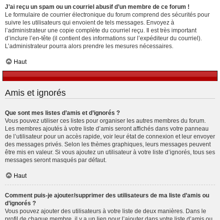
J’ai reçu un spam ou un courriel abusif d’un membre de ce forum !
Le formulaire de courrier électronique du forum comprend des sécurités pour
suivre les utilisateurs qui envoient de tels messages. Envoyez à
l’administrateur une copie complète du courriel reçu. Il est très important
d’inclure l’en-tête (il contient des informations sur l’expéditeur du courriel).
L’administrateur pourra alors prendre les mesures nécessaires.
Haut
Amis et ignorés
Que sont mes listes d’amis et d’ignorés ?
Vous pouvez utiliser ces listes pour organiser les autres membres du forum.
Les membres ajoutés à votre liste d’amis seront affichés dans votre panneau
de l’utilisateur pour un accès rapide, voir leur état de connexion et leur envoyer
des messages privés. Selon les thèmes graphiques, leurs messages peuvent
être mis en valeur. Si vous ajoutez un utilisateur à votre liste d’ignorés, tous ses
messages seront masqués par défaut.
Haut
Comment puis-je ajouter/supprimer des utilisateurs de ma liste d’amis ou
d’ignorés ?
Vous pouvez ajouter des utilisateurs à votre liste de deux manières. Dans le
profil de chaque membre, il y a un lien pour l’ajouter dans votre liste d’amis ou