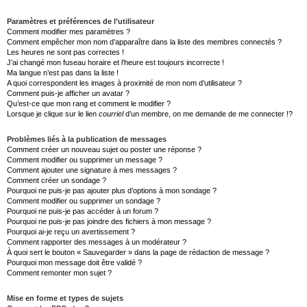
Paramètres et préférences de l’utilisateur
Comment modifier mes paramètres ?
Comment empêcher mon nom d’apparaître dans la liste des membres connectés ?
Les heures ne sont pas correctes !
J’ai changé mon fuseau horaire et l’heure est toujours incorrecte !
Ma langue n’est pas dans la liste !
A quoi correspondent les images à proximité de mon nom d’utilisateur ?
Comment puis-je afficher un avatar ?
Qu’est-ce que mon rang et comment le modifier ?
Lorsque je clique sur le lien
courriel
d’un membre, on me demande de me connecter !?
Problèmes liés à la publication de messages
Comment créer un nouveau sujet ou poster une réponse ?
Comment modifier ou supprimer un message ?
Comment ajouter une signature à mes messages ?
Comment créer un sondage ?
Pourquoi ne puis-je pas ajouter plus d’options à mon sondage ?
Comment modifier ou supprimer un sondage ?
Pourquoi ne puis-je pas accéder à un forum ?
Pourquoi ne puis-je pas joindre des fichiers à mon message ?
Pourquoi ai-je reçu un avertissement ?
Comment rapporter des messages à un modérateur ?
À quoi sert le bouton « Sauvegarder » dans la page de rédaction de message ?
Pourquoi mon message doit être validé ?
Comment remonter mon sujet ?
Mise en forme et types de sujets