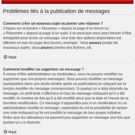
Problèmes liés à la publication de messages
Comment créer un nouveau sujet ou poster une réponse ?
Cliquez sur le bouton « Nouveau » depuis la page d’un forum ou
« Répondre » depuis la page d’un sujet. Il se peut que vous ayez besoin d’être
enregistré pour écrire un message. Une liste des options disponibles est
affichée en bas de page des forums, exemple : Vous
pouvez
poster de
nouveaux sujets, Vous
pouvez
joindre des fichiers, etc.
Haut
Comment modifier ou supprimer un message ?
À moins d’être administrateur ou modérateur, vous ne pouvez modifier ou
supprimer que vos propres messages. Vous pouvez modifier un message
(quelquefois dans une durée limitée après sa publication) en cliquant sur le
bouton
modifier
du message correspondant. Si quelqu’un a déjà répondu au
message, un petit texte s’affichera en bas du message indiquant qu’il a été
modifié, le nombre de fois qu’il a été modifié ainsi que la date et l’heure de la
dernière modification. Ce message n’apparaîtra pas si un modérateur ou un
administrateur modifie le message, cependant ils ont la possibilité de laisser
une note indiquant qu’ils ont modifié le message de leur propre initiative.
Notez que les utilisateurs ne peuvent pas supprimer un message une fois que
quelqu’un y a répondu.
Haut