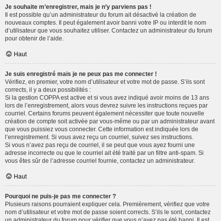
Je souhaite m’enregistrer, mais je n’y parviens pas !
Il est possible qu’un administrateur du forum ait désactivé la création de
nouveaux comptes. Il peut également avoir banni votre IP ou interdit le nom
d’utilisateur que vous souhaitez utiliser. Contactez un administrateur du forum
pour obtenir de l’aide.
Haut
Je suis enregistré mais je ne peux pas me connecter !
Vérifiez, en premier, votre nom d’utilisateur et votre mot de passe. S’ils sont
corrects, il y a deux possibilités :
Si la gestion COPPA est active et si vous avez indiqué avoir moins de 13 ans
lors de l’enregistrement, alors vous devrez suivre les instructions reçues par
courriel. Certains forums peuvent également nécessiter que toute nouvelle
création de compte soit activée par vous-même ou par un administrateur avant
que vous puissiez vous connecter. Cette information est indiquée lors de
l’enregistrement. Si vous avez reçu un courriel, suivez ses instructions.
Si vous n’avez pas reçu de courriel, il se peut que vous ayez fourni une
adresse incorrecte ou que le courriel ait été traité par un filtre anti-spam. Si
vous êtes sûr de l’adresse courriel fournie, contactez un administrateur.
Haut
Pourquoi ne puis-je pas me connecter ?
Plusieurs raisons pourraient expliquer cela. Premièrement, vérifiez que votre
nom d’utilisateur et votre mot de passe soient corrects. S’ils le sont, contactez
un administrateur du forum pour vérifier que vous n’avez pas été banni. Il est