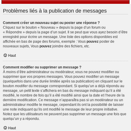
Problèmes liés à la publication de messages
Comment créer un nouveau sujet ou poster une réponse ?
Cliquez sur le bouton « Nouveau » depuis la page d’un forum ou
« Répondre » depuis la page d’un sujet. Il se peut que vous ayez besoin d’être
enregistré pour écrire un message. Une liste des options disponibles est
affichée en bas de page des forums, exemple : Vous
pouvez
poster de
nouveaux sujets, Vous
pouvez
joindre des fichiers, etc.
Haut
Comment modifier ou supprimer un message ?
À moins d’être administrateur ou modérateur, vous ne pouvez modifier ou
supprimer que vos propres messages. Vous pouvez modifier un message
(quelquefois dans une durée limitée après sa publication) en cliquant sur le
bouton
modifier
du message correspondant. Si quelqu’un a déjà répondu au
message, un petit texte s’affichera en bas du message indiquant qu’il a été
modifié, le nombre de fois qu’il a été modifié ainsi que la date et l’heure de la
dernière modification. Ce message n’apparaîtra pas si un modérateur ou un
administrateur modifie le message, cependant ils ont la possibilité de laisser
une note indiquant qu’ils ont modifié le message de leur propre initiative.
Notez que les utilisateurs ne peuvent pas supprimer un message une fois que
quelqu’un y a répondu.
Haut