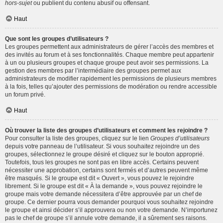
hors-sujet
ou publient du contenu abusif ou offensant.
Haut
Que sont les groupes d’utilisateurs ?
Les groupes permettent aux administrateurs de gérer l’accès des membres et
des invités au forum et à ses fonctionnalités. Chaque membre peut appartenir
à un ou plusieurs groupes et chaque groupe peut avoir ses permissions. La
gestion des membres par l’intermédiaire des groupes permet aux
administrateurs de modifier rapidement les permissions de plusieurs membres
à la fois, telles qu’ajouter des permissions de modération ou rendre accessible
un forum privé.
Haut
Où trouver la liste des groupes d’utilisateurs et comment les rejoindre ?
Pour consulter la liste des groupes, cliquez sur le lien
Groupes d’utilisateurs
depuis votre panneau de l’utilisateur. Si vous souhaitez rejoindre un des
groupes, sélectionnez le groupe désiré et cliquez sur le bouton approprié.
Toutefois, tous les groupes ne sont pas en libre accès. Certains peuvent
nécessiter une approbation, certains sont fermés et d’autres peuvent même
être masqués. Si le groupe est dit « Ouvert », vous pouvez le rejoindre
librement. Si le groupe est dit « À la demande », vous pouvez rejoindre le
groupe mais votre demande nécessitera d’être approuvée par un chef de
groupe. Ce dernier pourra vous demander pourquoi vous souhaitez rejoindre
le groupe et ainsi décider s’il approuvera ou non votre demande. N’importunez
pas le chef de groupe s’il annule votre demande, il a sûrement ses raisons.