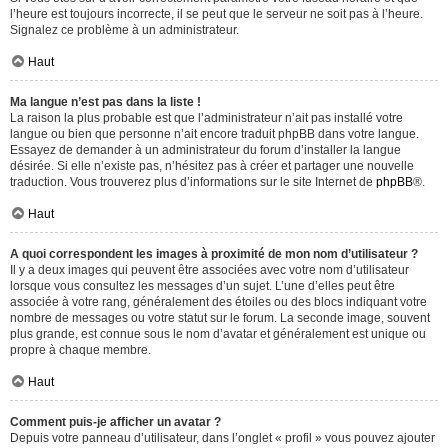
l’heure est toujours incorrecte, il se peut que le serveur ne soit pas à l’heure.
Signalez ce problème à un administrateur.
Haut
Ma langue n’est pas dans la liste !
La raison la plus probable est que l’administrateur n’ait pas installé votre
langue ou bien que personne n’ait encore traduit phpBB dans votre langue.
Essayez de demander à un administrateur du forum d’installer la langue
désirée. Si elle n’existe pas, n’hésitez pas à créer et partager une nouvelle
traduction. Vous trouverez plus d’informations sur le site Internet de
phpBB
®.
Haut
A quoi correspondent les images à proximité de mon nom d’utilisateur ?
Il y a deux images qui peuvent être associées avec votre nom d’utilisateur
lorsque vous consultez les messages d’un sujet. L’une d’elles peut être
associée à votre rang, généralement des étoiles ou des blocs indiquant votre
nombre de messages ou votre statut sur le forum. La seconde image, souvent
plus grande, est connue sous le nom d’avatar et généralement est unique ou
propre à chaque membre.
Haut
Comment puis-je afficher un avatar ?
Depuis votre panneau d’utilisateur, dans l’onglet « profil » vous pouvez ajouter