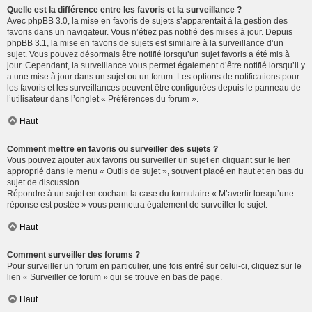
Quelle est la différence entre les favoris et la surveillance ?
Avec phpBB 3.0, la mise en favoris de sujets s’apparentait à la gestion des
favoris dans un navigateur. Vous n’étiez pas notifié des mises à jour. Depuis
phpBB 3.1, la mise en favoris de sujets est similaire à la surveillance d’un
sujet. Vous pouvez désormais être notifié lorsqu’un sujet favoris a été mis à
jour. Cependant, la surveillance vous permet également d’être notifié lorsqu’il y
a une mise à jour dans un sujet ou un forum. Les options de notifications pour
les favoris et les surveillances peuvent être configurées depuis le panneau de
l’utilisateur dans l’onglet « Préférences du forum ».
Haut
Comment mettre en favoris ou surveiller des sujets ?
Vous pouvez ajouter aux favoris ou surveiller un sujet en cliquant sur le lien
approprié dans le menu « Outils de sujet », souvent placé en haut et en bas du
sujet de discussion.
Répondre à un sujet en cochant la case du formulaire « M’avertir lorsqu’une
réponse est postée » vous permettra également de surveiller le sujet.
Haut
Comment surveiller des forums ?
Pour surveiller un forum en particulier, une fois entré sur celui-ci, cliquez sur le
lien « Surveiller ce forum » qui se trouve en bas de page.
Haut