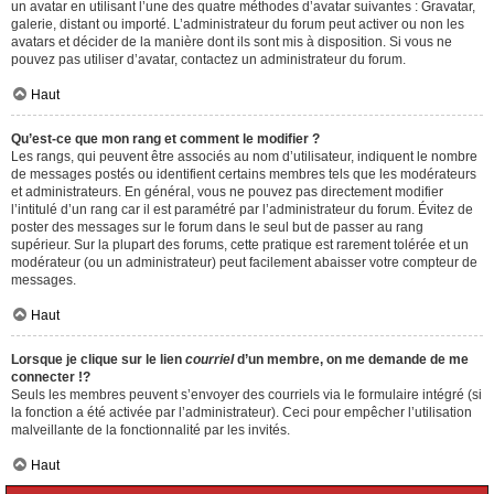
un avatar en utilisant l’une des quatre méthodes d’avatar suivantes : Gravatar,
galerie, distant ou importé. L’administrateur du forum peut activer ou non les
avatars et décider de la manière dont ils sont mis à disposition. Si vous ne
pouvez pas utiliser d’avatar, contactez un administrateur du forum.
Haut
Qu’est-ce que mon rang et comment le modifier ?
Les rangs, qui peuvent être associés au nom d’utilisateur, indiquent le nombre
de messages postés ou identifient certains membres tels que les modérateurs
et administrateurs. En général, vous ne pouvez pas directement modifier
l’intitulé d’un rang car il est paramétré par l’administrateur du forum. Évitez de
poster des messages sur le forum dans le seul but de passer au rang
supérieur. Sur la plupart des forums, cette pratique est rarement tolérée et un
modérateur (ou un administrateur) peut facilement abaisser votre compteur de
messages.
Haut
Lorsque je clique sur le lien
courriel
d’un membre, on me demande de me
connecter !?
Seuls les membres peuvent s’envoyer des courriels via le formulaire intégré (si
la fonction a été activée par l’administrateur). Ceci pour empêcher l’utilisation
malveillante de la fonctionnalité par les invités.
Haut