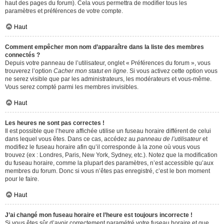
haut des pages du forum). Cela vous permettra de modifier tous les
paramètres et préférences de votre compte.
Haut
Comment empêcher mon nom d’apparaître dans la liste des membres
connectés ?
Depuis votre panneau de l’utilisateur, onglet « Préférences du forum », vous
trouverez l’option
Cacher mon statut en ligne
. Si vous activez cette option vous
ne serez visible que par les administrateurs, les modérateurs et vous-même.
Vous serez compté parmi les membres invisibles.
Haut
Les heures ne sont pas correctes !
Il est possible que l’heure affichée utilise un fuseau horaire différent de celui
dans lequel vous êtes. Dans ce cas, accédez au
panneau de l’utilisateur
et
modifiez le fuseau horaire afin qu’il corresponde à la zone où vous vous
trouvez (ex : Londres, Paris, New York, Sydney, etc.). Notez que la modification
du fuseau horaire, comme la plupart des paramètres, n’est accessible qu’aux
membres du forum. Donc si vous n’êtes pas enregistré, c’est le bon moment
pour le faire.
Haut
J’ai changé mon fuseau horaire et l’heure est toujours incorrecte !
Si vous êtes sûr d’avoir correctement paramétré votre fuseau horaire et que