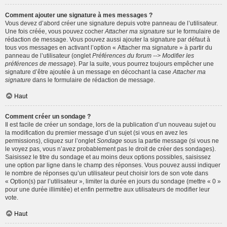
Comment ajouter une signature à mes messages ?
Vous devez d’abord créer une signature depuis votre panneau de l’utilisateur.
Une fois créée, vous pouvez cocher
Attacher ma signature
sur le formulaire de
rédaction de message. Vous pouvez aussi ajouter la signature par défaut à
tous vos messages en activant l’option « Attacher ma signature » à partir du
panneau de l’utilisateur (onglet
Préférences du forum --> Modifier les
préférences de message
). Par la suite, vous pourrez toujours empêcher une
signature d’être ajoutée à un message en décochant la case
Attacher ma
signature
dans le formulaire de rédaction de message.
Haut
Comment créer un sondage ?
Il est facile de créer un sondage, lors de la publication d’un nouveau sujet ou
la modification du premier message d’un sujet (si vous en avez les
permissions), cliquez sur l’onglet
Sondage
sous la partie message (si vous ne
le voyez pas, vous n’avez probablement pas le droit de créer des sondages).
Saisissez le titre du sondage et au moins deux options possibles, saisissez
une option par ligne dans le champ des réponses. Vous pouvez aussi indiquer
le nombre de réponses qu’un utilisateur peut choisir lors de son vote dans
« Option(s) par l’utilisateur », limiter la durée en jours du sondage (mettre « 0 »
pour une durée illimitée) et enfin permettre aux utilisateurs de modifier leur
vote.
Haut