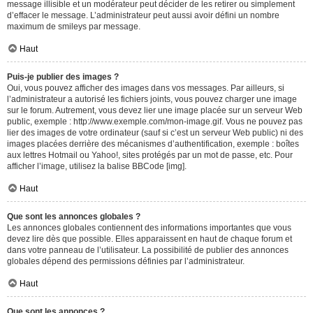
message illisible et un modérateur peut décider de les retirer ou simplement
d’effacer le message. L’administrateur peut aussi avoir défini un nombre
maximum de smileys par message.
Haut
Puis-je publier des images ?
Oui, vous pouvez afficher des images dans vos messages. Par ailleurs, si
l’administrateur a autorisé les fichiers joints, vous pouvez charger une image
sur le forum. Autrement, vous devez lier une image placée sur un serveur Web
public, exemple : http://www.exemple.com/mon-image.gif. Vous ne pouvez pas
lier des images de votre ordinateur (sauf si c’est un serveur Web public) ni des
images placées derrière des mécanismes d’authentification, exemple : boîtes
aux lettres Hotmail ou Yahoo!, sites protégés par un mot de passe, etc. Pour
afficher l’image, utilisez la balise BBCode [img].
Haut
Que sont les annonces globales ?
Les annonces globales contiennent des informations importantes que vous
devez lire dès que possible. Elles apparaissent en haut de chaque forum et
dans votre panneau de l’utilisateur. La possibilité de publier des annonces
globales dépend des permissions définies par l’administrateur.
Haut
Que sont les annonces ?