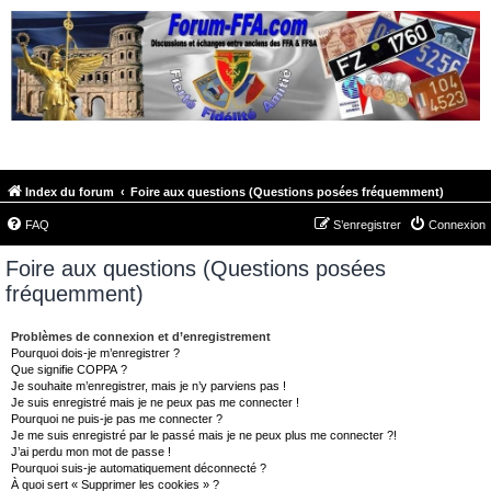
FORUM-FFA.COM
Index du forum
Foire aux questions (Questions posées fréquemment)
FAQ
S’enregistrer
Connexion
Foire aux questions (Questions posées
fréquemment)
Problèmes de connexion et d’enregistrement
Pourquoi dois-je m’enregistrer ?
Que signifie COPPA ?
Je souhaite m’enregistrer, mais je n’y parviens pas !
Je suis enregistré mais je ne peux pas me connecter !
Pourquoi ne puis-je pas me connecter ?
Je me suis enregistré par le passé mais je ne peux plus me connecter ?!
J’ai perdu mon mot de passe !
Pourquoi suis-je automatiquement déconnecté ?
À quoi sert « Supprimer les cookies » ?