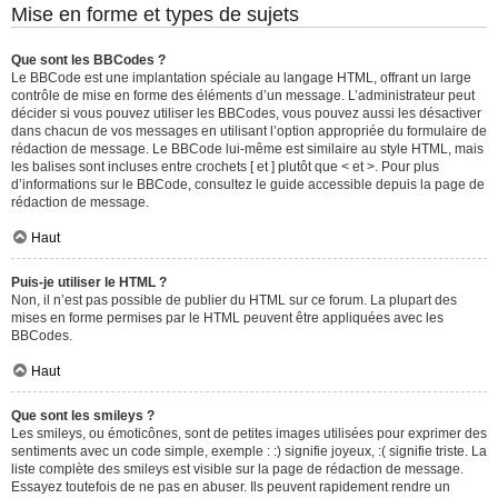
Mise en forme et types de sujets
Que sont les BBCodes ?
Le BBCode est une implantation spéciale au langage HTML, offrant un large
contrôle de mise en forme des éléments d’un message. L’administrateur peut
décider si vous pouvez utiliser les BBCodes, vous pouvez aussi les désactiver
dans chacun de vos messages en utilisant l’option appropriée du formulaire de
rédaction de message. Le BBCode lui-même est similaire au style HTML, mais
les balises sont incluses entre crochets [ et ] plutôt que < et >. Pour plus
d’informations sur le BBCode, consultez le guide accessible depuis la page de
rédaction de message.
Haut
Puis-je utiliser le HTML ?
Non, il n’est pas possible de publier du HTML sur ce forum. La plupart des
mises en forme permises par le HTML peuvent être appliquées avec les
BBCodes.
Haut
Que sont les smileys ?
Les smileys, ou émoticônes, sont de petites images utilisées pour exprimer des
sentiments avec un code simple, exemple : :) signifie joyeux, :( signifie triste. La
liste complète des smileys est visible sur la page de rédaction de message.
Essayez toutefois de ne pas en abuser. Ils peuvent rapidement rendre un