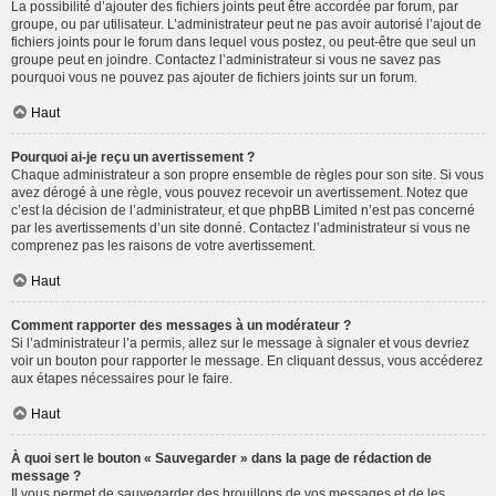
La possibilité d’ajouter des fichiers joints peut être accordée par forum, par
groupe, ou par utilisateur. L’administrateur peut ne pas avoir autorisé l’ajout de
fichiers joints pour le forum dans lequel vous postez, ou peut-être que seul un
groupe peut en joindre. Contactez l’administrateur si vous ne savez pas
pourquoi vous ne pouvez pas ajouter de fichiers joints sur un forum.
Haut
Pourquoi ai-je reçu un avertissement ?
Chaque administrateur a son propre ensemble de règles pour son site. Si vous
avez dérogé à une règle, vous pouvez recevoir un avertissement. Notez que
c’est la décision de l’administrateur, et que phpBB Limited n’est pas concerné
par les avertissements d’un site donné. Contactez l’administrateur si vous ne
comprenez pas les raisons de votre avertissement.
Haut
Comment rapporter des messages à un modérateur ?
Si l’administrateur l’a permis, allez sur le message à signaler et vous devriez
voir un bouton pour rapporter le message. En cliquant dessus, vous accéderez
aux étapes nécessaires pour le faire.
Haut
À quoi sert le bouton « Sauvegarder » dans la page de rédaction de
message ?
Il vous permet de sauvegarder des brouillons de vos messages et de les