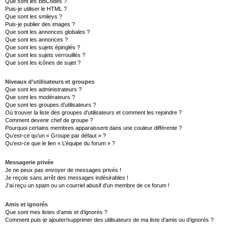
Que sont les BBCodes ?
Puis-je utiliser le HTML ?
Que sont les smileys ?
Puis-je publier des images ?
Que sont les annonces globales ?
Que sont les annonces ?
Que sont les sujets épinglés ?
Que sont les sujets verrouillés ?
Que sont les icônes de sujet ?
Niveaux d’utilisateurs et groupes
Que sont les administrateurs ?
Que sont les modérateurs ?
Que sont les groupes d’utilisateurs ?
Où trouver la liste des groupes d’utilisateurs et comment les rejoindre ?
Comment devenir chef de groupe ?
Pourquoi certains membres apparaissent dans une couleur différente ?
Qu’est-ce qu’un « Groupe par défaut » ?
Qu’est-ce que le lien « L’équipe du forum » ?
Messagerie privée
Je ne peux pas envoyer de messages privés !
Je reçois sans arrêt des messages indésirables !
J’ai reçu un spam ou un courriel abusif d’un membre de ce forum !
Amis et ignorés
Que sont mes listes d’amis et d’ignorés ?
Comment puis-je ajouter/supprimer des utilisateurs de ma liste d’amis ou d’ignorés ?