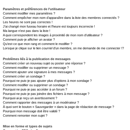
Paramètres et préférences de l’utilisateur
Comment modifier mes paramètres ?
Comment empêcher mon nom d’apparaître dans la liste des membres connectés ?
Les heures ne sont pas correctes !
J’ai changé mon fuseau horaire et l’heure est toujours incorrecte !
Ma langue n’est pas dans la liste !
A quoi correspondent les images à proximité de mon nom d’utilisateur ?
Comment puis-je afficher un avatar ?
Qu’est-ce que mon rang et comment le modifier ?
Lorsque je clique sur le lien
courriel
d’un membre, on me demande de me connecter !?
Problèmes liés à la publication de messages
Comment créer un nouveau sujet ou poster une réponse ?
Comment modifier ou supprimer un message ?
Comment ajouter une signature à mes messages ?
Comment créer un sondage ?
Pourquoi ne puis-je pas ajouter plus d’options à mon sondage ?
Comment modifier ou supprimer un sondage ?
Pourquoi ne puis-je pas accéder à un forum ?
Pourquoi ne puis-je pas joindre des fichiers à mon message ?
Pourquoi ai-je reçu un avertissement ?
Comment rapporter des messages à un modérateur ?
À quoi sert le bouton « Sauvegarder » dans la page de rédaction de message ?
Pourquoi mon message doit être validé ?
Comment remonter mon sujet ?
Mise en forme et types de sujets