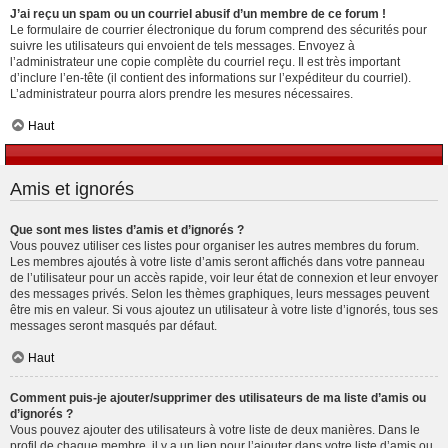
J’ai reçu un spam ou un courriel abusif d’un membre de ce forum !
Le formulaire de courrier électronique du forum comprend des sécurités pour
suivre les utilisateurs qui envoient de tels messages. Envoyez à
l’administrateur une copie complète du courriel reçu. Il est très important
d’inclure l’en-tête (il contient des informations sur l’expéditeur du courriel).
L’administrateur pourra alors prendre les mesures nécessaires.
Haut
Amis et ignorés
Que sont mes listes d’amis et d’ignorés ?
Vous pouvez utiliser ces listes pour organiser les autres membres du forum.
Les membres ajoutés à votre liste d’amis seront affichés dans votre panneau
de l’utilisateur pour un accès rapide, voir leur état de connexion et leur envoyer
des messages privés. Selon les thèmes graphiques, leurs messages peuvent
être mis en valeur. Si vous ajoutez un utilisateur à votre liste d’ignorés, tous ses
messages seront masqués par défaut.
Haut
Comment puis-je ajouter/supprimer des utilisateurs de ma liste d’amis ou
d’ignorés ?
Vous pouvez ajouter des utilisateurs à votre liste de deux manières. Dans le
profil de chaque membre, il y a un lien pour l’ajouter dans votre liste d’amis ou