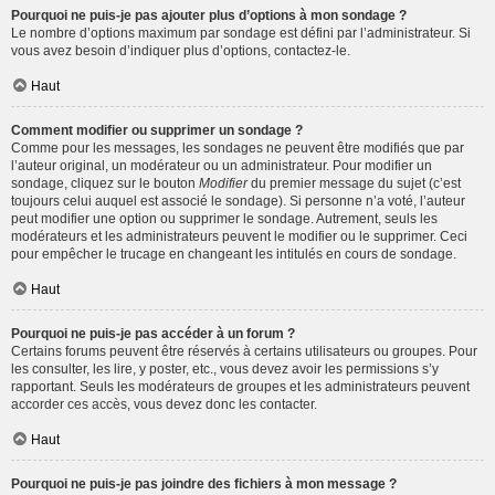
Pourquoi ne puis-je pas ajouter plus d’options à mon sondage ?
Le nombre d’options maximum par sondage est défini par l’administrateur. Si
vous avez besoin d’indiquer plus d’options, contactez-le.
Haut
Comment modifier ou supprimer un sondage ?
Comme pour les messages, les sondages ne peuvent être modifiés que par
l’auteur original, un modérateur ou un administrateur. Pour modifier un
sondage, cliquez sur le bouton
Modifier
du premier message du sujet (c’est
toujours celui auquel est associé le sondage). Si personne n’a voté, l’auteur
peut modifier une option ou supprimer le sondage. Autrement, seuls les
modérateurs et les administrateurs peuvent le modifier ou le supprimer. Ceci
pour empêcher le trucage en changeant les intitulés en cours de sondage.
Haut
Pourquoi ne puis-je pas accéder à un forum ?
Certains forums peuvent être réservés à certains utilisateurs ou groupes. Pour
les consulter, les lire, y poster, etc., vous devez avoir les permissions s’y
rapportant. Seuls les modérateurs de groupes et les administrateurs peuvent
accorder ces accès, vous devez donc les contacter.
Haut
Pourquoi ne puis-je pas joindre des fichiers à mon message ?