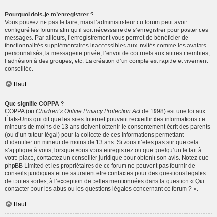
Pourquoi dois-je m’enregistrer ?
Vous pouvez ne pas le faire, mais l’administrateur du forum peut avoir
configuré les forums afin qu’il soit nécessaire de s’enregistrer pour poster des
messages. Par ailleurs, l’enregistrement vous permet de bénéficier de
fonctionnalités supplémentaires inaccessibles aux invités comme les avatars
personnalisés, la messagerie privée, l’envoi de courriels aux autres membres,
l’adhésion à des groupes, etc. La création d’un compte est rapide et vivement
conseillée.
Haut
Que signifie COPPA ?
COPPA (ou
Children’s Online Privacy Protection Act
de 1998) est une loi aux
États-Unis qui dit que les sites Internet pouvant recueillir des informations de
mineurs de moins de 13 ans doivent obtenir le consentement écrit des parents
(ou d’un tuteur légal) pour la collecte de ces informations permettant
d’identifier un mineur de moins de 13 ans. Si vous n’êtes pas sûr que cela
s’applique à vous, lorsque vous vous enregistrez ou que quelqu’un le fait à
votre place, contactez un conseiller juridique pour obtenir son avis. Notez que
phpBB Limited et les propriétaires de ce forum ne peuvent pas fournir de
conseils juridiques et ne sauraient être contactés pour des questions légales
de toutes sortes, à l’exception de celles mentionnées dans la question « Qui
contacter pour les abus ou les questions légales concernant ce forum ? ».
Haut