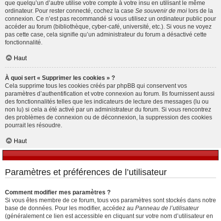
que quelqu’un d’autre utilise votre compte à votre insu en utilisant le même
ordinateur. Pour rester connecté, cochez la case
Se souvenir de moi
lors de la
connexion. Ce n’est pas recommandé si vous utilisez un ordinateur public pour
accéder au forum (bibliothèque, cyber-café, université, etc.). Si vous ne voyez
pas cette case, cela signifie qu’un administrateur du forum a désactivé cette
fonctionnalité.
Haut
À quoi sert « Supprimer les cookies » ?
Cela supprime tous les cookies créés par phpBB qui conservent vos
paramètres d’authentification et votre connexion au forum. Ils fournissent aussi
des fonctionnalités telles que les indicateurs de lecture des messages (lu ou
non lu) si cela a été activé par un administrateur du forum. Si vous rencontrez
des problèmes de connexion ou de déconnexion, la suppression des cookies
pourrait les résoudre.
Haut
Paramètres et préférences de l’utilisateur
Comment modifier mes paramètres ?
Si vous êtes membre de ce forum, tous vos paramètres sont stockés dans notre
base de données. Pour les modifier, accédez au
Panneau de l’utilisateur
(généralement ce lien est accessible en cliquant sur votre nom d’utilisateur en