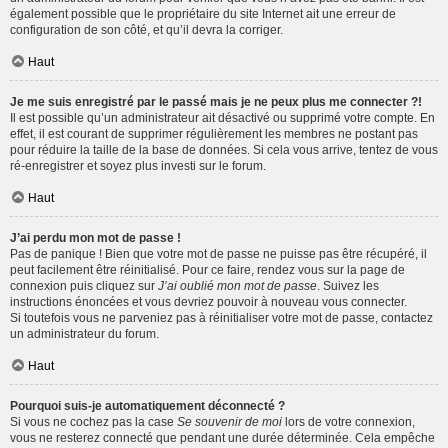
également possible que le propriétaire du site Internet ait une erreur de
configuration de son côté, et qu’il devra la corriger.
Haut
Je me suis enregistré par le passé mais je ne peux plus me connecter ?!
Il est possible qu’un administrateur ait désactivé ou supprimé votre compte. En
effet, il est courant de supprimer régulièrement les membres ne postant pas
pour réduire la taille de la base de données. Si cela vous arrive, tentez de vous
ré-enregistrer et soyez plus investi sur le forum.
Haut
J’ai perdu mon mot de passe !
Pas de panique ! Bien que votre mot de passe ne puisse pas être récupéré, il
peut facilement être réinitialisé. Pour ce faire, rendez vous sur la page de
connexion puis cliquez sur
J’ai oublié mon mot de passe
. Suivez les
instructions énoncées et vous devriez pouvoir à nouveau vous connecter.
Si toutefois vous ne parveniez pas à réinitialiser votre mot de passe, contactez
un administrateur du forum.
Haut
Pourquoi suis-je automatiquement déconnecté ?
Si vous ne cochez pas la case
Se souvenir de moi
lors de votre connexion,
vous ne resterez connecté que pendant une durée déterminée. Cela empêche