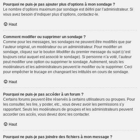
Pourquoi ne puis-je pas ajouter plus d’options à mon sondage ?
Le nombre d’options maximum par sondage est défini par l’administrateur. Si
vous avez besoin d’indiquer plus d’options, contactez-le.
Haut
Comment modifier ou supprimer un sondage ?
Comme pour les messages, les sondages ne peuvent être modifiés que par
l’auteur original, un modérateur ou un administrateur. Pour modifier un
sondage, cliquez sur le bouton
Modifier
du premier message du sujet (c’est
toujours celui auquel est associé le sondage). Si personne n’a voté, l’auteur
peut modifier une option ou supprimer le sondage. Autrement, seuls les
modérateurs et les administrateurs peuvent le modifier ou le supprimer. Ceci
pour empêcher le trucage en changeant les intitulés en cours de sondage.
Haut
Pourquoi ne puis-je pas accéder à un forum ?
Certains forums peuvent être réservés à certains utilisateurs ou groupes. Pour
les consulter, les lire, y poster, etc., vous devez avoir les permissions s’y
rapportant. Seuls les modérateurs de groupes et les administrateurs peuvent
accorder ces accès, vous devez donc les contacter.
Haut
Pourquoi ne puis-je pas joindre des fichiers à mon message ?