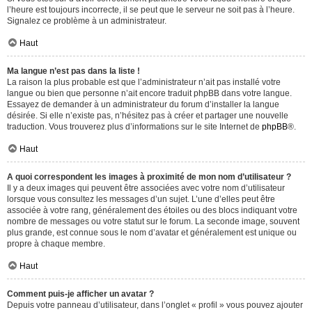
l’heure est toujours incorrecte, il se peut que le serveur ne soit pas à l’heure.
Signalez ce problème à un administrateur.
Haut
Ma langue n’est pas dans la liste !
La raison la plus probable est que l’administrateur n’ait pas installé votre
langue ou bien que personne n’ait encore traduit phpBB dans votre langue.
Essayez de demander à un administrateur du forum d’installer la langue
désirée. Si elle n’existe pas, n’hésitez pas à créer et partager une nouvelle
traduction. Vous trouverez plus d’informations sur le site Internet de
phpBB
®.
Haut
A quoi correspondent les images à proximité de mon nom d’utilisateur ?
Il y a deux images qui peuvent être associées avec votre nom d’utilisateur
lorsque vous consultez les messages d’un sujet. L’une d’elles peut être
associée à votre rang, généralement des étoiles ou des blocs indiquant votre
nombre de messages ou votre statut sur le forum. La seconde image, souvent
plus grande, est connue sous le nom d’avatar et généralement est unique ou
propre à chaque membre.
Haut
Comment puis-je afficher un avatar ?
Depuis votre panneau d’utilisateur, dans l’onglet « profil » vous pouvez ajouter