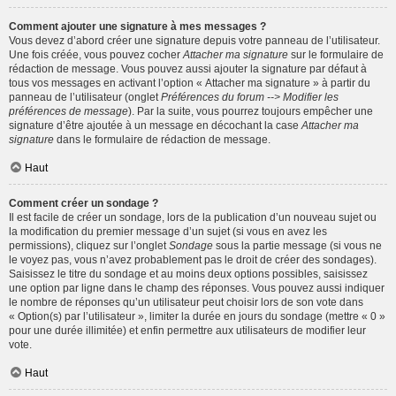
Comment ajouter une signature à mes messages ?
Vous devez d’abord créer une signature depuis votre panneau de l’utilisateur.
Une fois créée, vous pouvez cocher
Attacher ma signature
sur le formulaire de
rédaction de message. Vous pouvez aussi ajouter la signature par défaut à
tous vos messages en activant l’option « Attacher ma signature » à partir du
panneau de l’utilisateur (onglet
Préférences du forum --> Modifier les
préférences de message
). Par la suite, vous pourrez toujours empêcher une
signature d’être ajoutée à un message en décochant la case
Attacher ma
signature
dans le formulaire de rédaction de message.
Haut
Comment créer un sondage ?
Il est facile de créer un sondage, lors de la publication d’un nouveau sujet ou
la modification du premier message d’un sujet (si vous en avez les
permissions), cliquez sur l’onglet
Sondage
sous la partie message (si vous ne
le voyez pas, vous n’avez probablement pas le droit de créer des sondages).
Saisissez le titre du sondage et au moins deux options possibles, saisissez
une option par ligne dans le champ des réponses. Vous pouvez aussi indiquer
le nombre de réponses qu’un utilisateur peut choisir lors de son vote dans
« Option(s) par l’utilisateur », limiter la durée en jours du sondage (mettre « 0 »
pour une durée illimitée) et enfin permettre aux utilisateurs de modifier leur
vote.
Haut