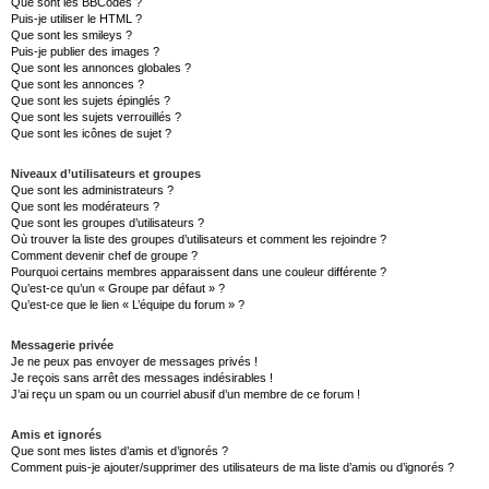
Que sont les BBCodes ?
Puis-je utiliser le HTML ?
Que sont les smileys ?
Puis-je publier des images ?
Que sont les annonces globales ?
Que sont les annonces ?
Que sont les sujets épinglés ?
Que sont les sujets verrouillés ?
Que sont les icônes de sujet ?
Niveaux d’utilisateurs et groupes
Que sont les administrateurs ?
Que sont les modérateurs ?
Que sont les groupes d’utilisateurs ?
Où trouver la liste des groupes d’utilisateurs et comment les rejoindre ?
Comment devenir chef de groupe ?
Pourquoi certains membres apparaissent dans une couleur différente ?
Qu’est-ce qu’un « Groupe par défaut » ?
Qu’est-ce que le lien « L’équipe du forum » ?
Messagerie privée
Je ne peux pas envoyer de messages privés !
Je reçois sans arrêt des messages indésirables !
J’ai reçu un spam ou un courriel abusif d’un membre de ce forum !
Amis et ignorés
Que sont mes listes d’amis et d’ignorés ?
Comment puis-je ajouter/supprimer des utilisateurs de ma liste d’amis ou d’ignorés ?