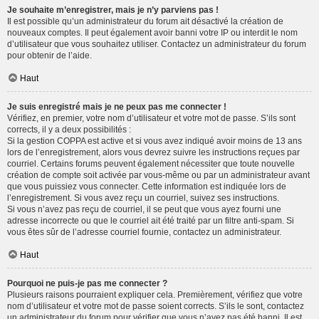
Je souhaite m’enregistrer, mais je n’y parviens pas !
Il est possible qu’un administrateur du forum ait désactivé la création de
nouveaux comptes. Il peut également avoir banni votre IP ou interdit le nom
d’utilisateur que vous souhaitez utiliser. Contactez un administrateur du forum
pour obtenir de l’aide.
Haut
Je suis enregistré mais je ne peux pas me connecter !
Vérifiez, en premier, votre nom d’utilisateur et votre mot de passe. S’ils sont
corrects, il y a deux possibilités :
Si la gestion COPPA est active et si vous avez indiqué avoir moins de 13 ans
lors de l’enregistrement, alors vous devrez suivre les instructions reçues par
courriel. Certains forums peuvent également nécessiter que toute nouvelle
création de compte soit activée par vous-même ou par un administrateur avant
que vous puissiez vous connecter. Cette information est indiquée lors de
l’enregistrement. Si vous avez reçu un courriel, suivez ses instructions.
Si vous n’avez pas reçu de courriel, il se peut que vous ayez fourni une
adresse incorrecte ou que le courriel ait été traité par un filtre anti-spam. Si
vous êtes sûr de l’adresse courriel fournie, contactez un administrateur.
Haut
Pourquoi ne puis-je pas me connecter ?
Plusieurs raisons pourraient expliquer cela. Premièrement, vérifiez que votre
nom d’utilisateur et votre mot de passe soient corrects. S’ils le sont, contactez
un administrateur du forum pour vérifier que vous n’avez pas été banni. Il est