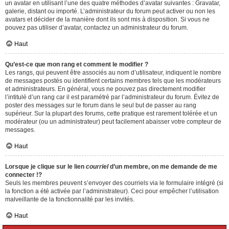
un avatar en utilisant l’une des quatre méthodes d’avatar suivantes : Gravatar,
galerie, distant ou importé. L’administrateur du forum peut activer ou non les
avatars et décider de la manière dont ils sont mis à disposition. Si vous ne
pouvez pas utiliser d’avatar, contactez un administrateur du forum.
Haut
Qu’est-ce que mon rang et comment le modifier ?
Les rangs, qui peuvent être associés au nom d’utilisateur, indiquent le nombre
de messages postés ou identifient certains membres tels que les modérateurs
et administrateurs. En général, vous ne pouvez pas directement modifier
l’intitulé d’un rang car il est paramétré par l’administrateur du forum. Évitez de
poster des messages sur le forum dans le seul but de passer au rang
supérieur. Sur la plupart des forums, cette pratique est rarement tolérée et un
modérateur (ou un administrateur) peut facilement abaisser votre compteur de
messages.
Haut
Lorsque je clique sur le lien
courriel
d’un membre, on me demande de me
connecter !?
Seuls les membres peuvent s’envoyer des courriels via le formulaire intégré (si
la fonction a été activée par l’administrateur). Ceci pour empêcher l’utilisation
malveillante de la fonctionnalité par les invités.
Haut