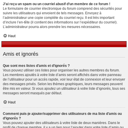
J’ai reçu un spam ou un courriel abusif d’un membre de ce forum !
Le formulaire de courrier électronique du forum comprend des sécurités pour
suivre les utilisateurs qui envoient de tels messages. Envoyez à
l’administrateur une copie complète du courriel reçu. Il est très important
d’inclure l’en-tête (il contient des informations sur l’expéditeur du courriel).
L’administrateur pourra alors prendre les mesures nécessaires.
Haut
Amis et ignorés
Que sont mes listes d’amis et d’ignorés ?
Vous pouvez utiliser ces listes pour organiser les autres membres du forum.
Les membres ajoutés à votre liste d’amis seront affichés dans votre panneau
de l’utilisateur pour un accès rapide, voir leur état de connexion et leur envoyer
des messages privés. Selon les thèmes graphiques, leurs messages peuvent
être mis en valeur. Si vous ajoutez un utilisateur à votre liste d’ignorés, tous ses
messages seront masqués par défaut.
Haut
Comment puis-je ajouter/supprimer des utilisateurs de ma liste d’amis ou
d’ignorés ?
Vous pouvez ajouter des utilisateurs à votre liste de deux manières. Dans le
profil de chaque membre, il y a un lien pour l’ajouter dans votre liste d’amis ou