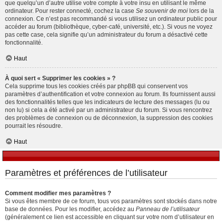
que quelqu’un d’autre utilise votre compte à votre insu en utilisant le même
ordinateur. Pour rester connecté, cochez la case
Se souvenir de moi
lors de la
connexion. Ce n’est pas recommandé si vous utilisez un ordinateur public pour
accéder au forum (bibliothèque, cyber-café, université, etc.). Si vous ne voyez
pas cette case, cela signifie qu’un administrateur du forum a désactivé cette
fonctionnalité.
Haut
À quoi sert « Supprimer les cookies » ?
Cela supprime tous les cookies créés par phpBB qui conservent vos
paramètres d’authentification et votre connexion au forum. Ils fournissent aussi
des fonctionnalités telles que les indicateurs de lecture des messages (lu ou
non lu) si cela a été activé par un administrateur du forum. Si vous rencontrez
des problèmes de connexion ou de déconnexion, la suppression des cookies
pourrait les résoudre.
Haut
Paramètres et préférences de l’utilisateur
Comment modifier mes paramètres ?
Si vous êtes membre de ce forum, tous vos paramètres sont stockés dans notre
base de données. Pour les modifier, accédez au
Panneau de l’utilisateur
(généralement ce lien est accessible en cliquant sur votre nom d’utilisateur en