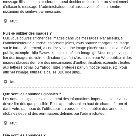
message illisible et un modérateur peut décider de les retirer ou simplement
d’effacer le message. L’administrateur peut aussi avoir défini un nombre
maximum de smileys par message.
Haut
Puis-je publier des images ?
Oui, vous pouvez afficher des images dans vos messages. Par ailleurs, si
l’administrateur a autorisé les fichiers joints, vous pouvez charger une image
sur le forum. Autrement, vous devez lier une image placée sur un serveur Web
public, exemple : http://www.exemple.com/mon-image.gif. Vous ne pouvez pas
lier des images de votre ordinateur (sauf si c’est un serveur Web public) ni des
images placées derrière des mécanismes d’authentification, exemple : boîtes
aux lettres Hotmail ou Yahoo!, sites protégés par un mot de passe, etc. Pour
afficher l’image, utilisez la balise BBCode [img].
Haut
Que sont les annonces globales ?
Les annonces globales contiennent des informations importantes que vous
devez lire dès que possible. Elles apparaissent en haut de chaque forum et
dans votre panneau de l’utilisateur. La possibilité de publier des annonces
globales dépend des permissions définies par l’administrateur.
Haut
Que sont les annonces ?