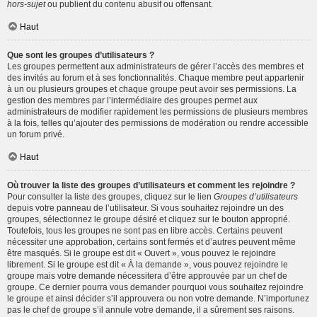
hors-sujet
ou publient du contenu abusif ou offensant.
Haut
Que sont les groupes d’utilisateurs ?
Les groupes permettent aux administrateurs de gérer l’accès des membres et
des invités au forum et à ses fonctionnalités. Chaque membre peut appartenir
à un ou plusieurs groupes et chaque groupe peut avoir ses permissions. La
gestion des membres par l’intermédiaire des groupes permet aux
administrateurs de modifier rapidement les permissions de plusieurs membres
à la fois, telles qu’ajouter des permissions de modération ou rendre accessible
un forum privé.
Haut
Où trouver la liste des groupes d’utilisateurs et comment les rejoindre ?
Pour consulter la liste des groupes, cliquez sur le lien
Groupes d’utilisateurs
depuis votre panneau de l’utilisateur. Si vous souhaitez rejoindre un des
groupes, sélectionnez le groupe désiré et cliquez sur le bouton approprié.
Toutefois, tous les groupes ne sont pas en libre accès. Certains peuvent
nécessiter une approbation, certains sont fermés et d’autres peuvent même
être masqués. Si le groupe est dit « Ouvert », vous pouvez le rejoindre
librement. Si le groupe est dit « À la demande », vous pouvez rejoindre le
groupe mais votre demande nécessitera d’être approuvée par un chef de
groupe. Ce dernier pourra vous demander pourquoi vous souhaitez rejoindre
le groupe et ainsi décider s’il approuvera ou non votre demande. N’importunez
pas le chef de groupe s’il annule votre demande, il a sûrement ses raisons.