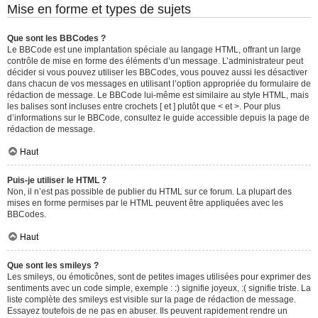
Mise en forme et types de sujets
Que sont les BBCodes ?
Le BBCode est une implantation spéciale au langage HTML, offrant un large
contrôle de mise en forme des éléments d’un message. L’administrateur peut
décider si vous pouvez utiliser les BBCodes, vous pouvez aussi les désactiver
dans chacun de vos messages en utilisant l’option appropriée du formulaire de
rédaction de message. Le BBCode lui-même est similaire au style HTML, mais
les balises sont incluses entre crochets [ et ] plutôt que < et >. Pour plus
d’informations sur le BBCode, consultez le guide accessible depuis la page de
rédaction de message.
Haut
Puis-je utiliser le HTML ?
Non, il n’est pas possible de publier du HTML sur ce forum. La plupart des
mises en forme permises par le HTML peuvent être appliquées avec les
BBCodes.
Haut
Que sont les smileys ?
Les smileys, ou émoticônes, sont de petites images utilisées pour exprimer des
sentiments avec un code simple, exemple : :) signifie joyeux, :( signifie triste. La
liste complète des smileys est visible sur la page de rédaction de message.
Essayez toutefois de ne pas en abuser. Ils peuvent rapidement rendre un