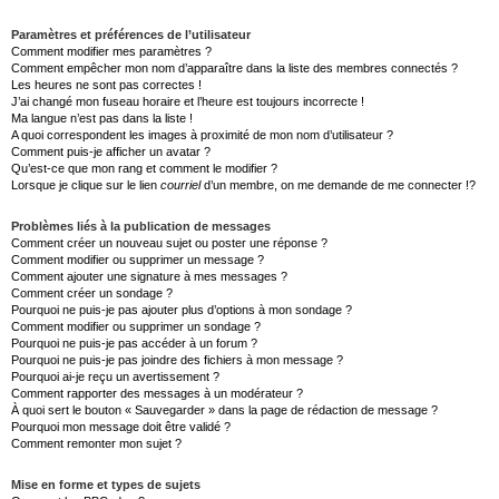
Paramètres et préférences de l’utilisateur
Comment modifier mes paramètres ?
Comment empêcher mon nom d’apparaître dans la liste des membres connectés ?
Les heures ne sont pas correctes !
J’ai changé mon fuseau horaire et l’heure est toujours incorrecte !
Ma langue n’est pas dans la liste !
A quoi correspondent les images à proximité de mon nom d’utilisateur ?
Comment puis-je afficher un avatar ?
Qu’est-ce que mon rang et comment le modifier ?
Lorsque je clique sur le lien
courriel
d’un membre, on me demande de me connecter !?
Problèmes liés à la publication de messages
Comment créer un nouveau sujet ou poster une réponse ?
Comment modifier ou supprimer un message ?
Comment ajouter une signature à mes messages ?
Comment créer un sondage ?
Pourquoi ne puis-je pas ajouter plus d’options à mon sondage ?
Comment modifier ou supprimer un sondage ?
Pourquoi ne puis-je pas accéder à un forum ?
Pourquoi ne puis-je pas joindre des fichiers à mon message ?
Pourquoi ai-je reçu un avertissement ?
Comment rapporter des messages à un modérateur ?
À quoi sert le bouton « Sauvegarder » dans la page de rédaction de message ?
Pourquoi mon message doit être validé ?
Comment remonter mon sujet ?
Mise en forme et types de sujets