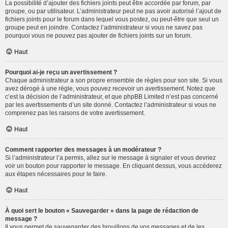
La possibilité d’ajouter des fichiers joints peut être accordée par forum, par
groupe, ou par utilisateur. L’administrateur peut ne pas avoir autorisé l’ajout de
fichiers joints pour le forum dans lequel vous postez, ou peut-être que seul un
groupe peut en joindre. Contactez l’administrateur si vous ne savez pas
pourquoi vous ne pouvez pas ajouter de fichiers joints sur un forum.
Haut
Pourquoi ai-je reçu un avertissement ?
Chaque administrateur a son propre ensemble de règles pour son site. Si vous
avez dérogé à une règle, vous pouvez recevoir un avertissement. Notez que
c’est la décision de l’administrateur, et que phpBB Limited n’est pas concerné
par les avertissements d’un site donné. Contactez l’administrateur si vous ne
comprenez pas les raisons de votre avertissement.
Haut
Comment rapporter des messages à un modérateur ?
Si l’administrateur l’a permis, allez sur le message à signaler et vous devriez
voir un bouton pour rapporter le message. En cliquant dessus, vous accéderez
aux étapes nécessaires pour le faire.
Haut
À quoi sert le bouton « Sauvegarder » dans la page de rédaction de
message ?
Il vous permet de sauvegarder des brouillons de vos messages et de les