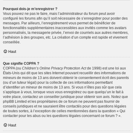
Pourquoi dois-je m’enregistrer ?
Vous pouvez ne pas le faire, mais l’administrateur du forum peut avoir
configuré les forums afin qu’il soit nécessaire de s’enregistrer pour poster des
messages. Par ailleurs, l’enregistrement vous permet de bénéficier de
fonctionnalités supplémentaires inaccessibles aux invités comme les avatars
personnalisés, la messagerie privée, l’envoi de courriels aux autres membres,
l’adhésion à des groupes, etc. La création d’un compte est rapide et vivement
conseillée.
Haut
Que signifie COPPA ?
COPPA (ou
Children’s Online Privacy Protection Act
de 1998) est une loi aux
États-Unis qui dit que les sites Internet pouvant recueillir des informations de
mineurs de moins de 13 ans doivent obtenir le consentement écrit des parents
(ou d’un tuteur légal) pour la collecte de ces informations permettant
d’identifier un mineur de moins de 13 ans. Si vous n’êtes pas sûr que cela
s’applique à vous, lorsque vous vous enregistrez ou que quelqu’un le fait à
votre place, contactez un conseiller juridique pour obtenir son avis. Notez que
phpBB Limited et les propriétaires de ce forum ne peuvent pas fournir de
conseils juridiques et ne sauraient être contactés pour des questions légales
de toutes sortes, à l’exception de celles mentionnées dans la question « Qui
contacter pour les abus ou les questions légales concernant ce forum ? ».
Haut