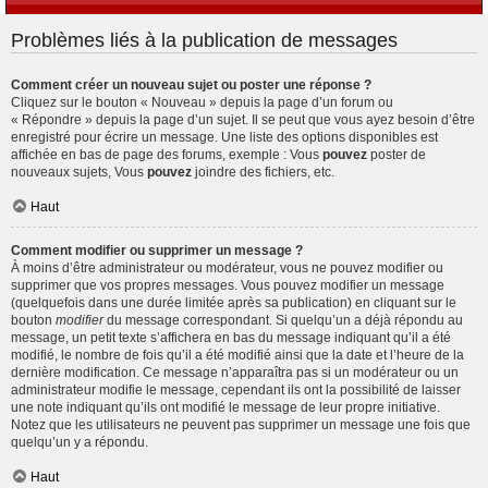
Problèmes liés à la publication de messages
Comment créer un nouveau sujet ou poster une réponse ?
Cliquez sur le bouton « Nouveau » depuis la page d’un forum ou
« Répondre » depuis la page d’un sujet. Il se peut que vous ayez besoin d’être
enregistré pour écrire un message. Une liste des options disponibles est
affichée en bas de page des forums, exemple : Vous
pouvez
poster de
nouveaux sujets, Vous
pouvez
joindre des fichiers, etc.
Haut
Comment modifier ou supprimer un message ?
À moins d’être administrateur ou modérateur, vous ne pouvez modifier ou
supprimer que vos propres messages. Vous pouvez modifier un message
(quelquefois dans une durée limitée après sa publication) en cliquant sur le
bouton
modifier
du message correspondant. Si quelqu’un a déjà répondu au
message, un petit texte s’affichera en bas du message indiquant qu’il a été
modifié, le nombre de fois qu’il a été modifié ainsi que la date et l’heure de la
dernière modification. Ce message n’apparaîtra pas si un modérateur ou un
administrateur modifie le message, cependant ils ont la possibilité de laisser
une note indiquant qu’ils ont modifié le message de leur propre initiative.
Notez que les utilisateurs ne peuvent pas supprimer un message une fois que
quelqu’un y a répondu.
Haut