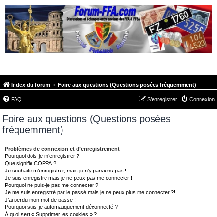
FORUM-FFA.COM
Index du forum
Foire aux questions (Questions posées fréquemment)
FAQ
S’enregistrer
Connexion
Foire aux questions (Questions posées
fréquemment)
Problèmes de connexion et d’enregistrement
Pourquoi dois-je m’enregistrer ?
Que signifie COPPA ?
Je souhaite m’enregistrer, mais je n’y parviens pas !
Je suis enregistré mais je ne peux pas me connecter !
Pourquoi ne puis-je pas me connecter ?
Je me suis enregistré par le passé mais je ne peux plus me connecter ?!
J’ai perdu mon mot de passe !
Pourquoi suis-je automatiquement déconnecté ?
À quoi sert « Supprimer les cookies » ?