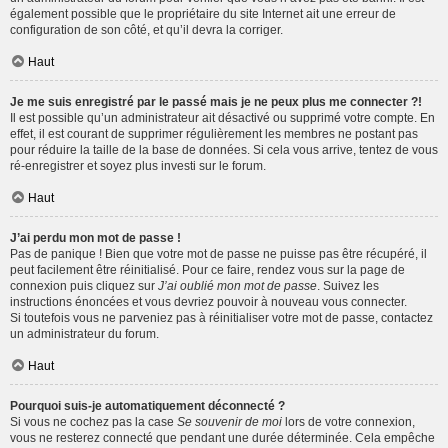
également possible que le propriétaire du site Internet ait une erreur de
configuration de son côté, et qu’il devra la corriger.
Haut
Je me suis enregistré par le passé mais je ne peux plus me connecter ?!
Il est possible qu’un administrateur ait désactivé ou supprimé votre compte. En
effet, il est courant de supprimer régulièrement les membres ne postant pas
pour réduire la taille de la base de données. Si cela vous arrive, tentez de vous
ré-enregistrer et soyez plus investi sur le forum.
Haut
J’ai perdu mon mot de passe !
Pas de panique ! Bien que votre mot de passe ne puisse pas être récupéré, il
peut facilement être réinitialisé. Pour ce faire, rendez vous sur la page de
connexion puis cliquez sur
J’ai oublié mon mot de passe
. Suivez les
instructions énoncées et vous devriez pouvoir à nouveau vous connecter.
Si toutefois vous ne parveniez pas à réinitialiser votre mot de passe, contactez
un administrateur du forum.
Haut
Pourquoi suis-je automatiquement déconnecté ?
Si vous ne cochez pas la case
Se souvenir de moi
lors de votre connexion,
vous ne resterez connecté que pendant une durée déterminée. Cela empêche