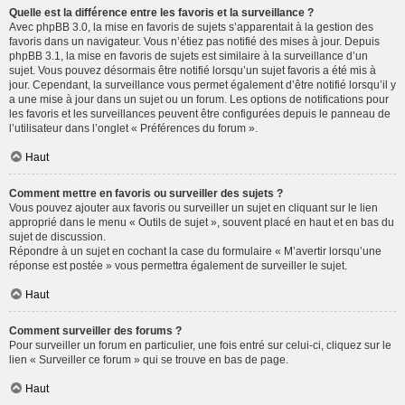
Quelle est la différence entre les favoris et la surveillance ?
Avec phpBB 3.0, la mise en favoris de sujets s’apparentait à la gestion des
favoris dans un navigateur. Vous n’étiez pas notifié des mises à jour. Depuis
phpBB 3.1, la mise en favoris de sujets est similaire à la surveillance d’un
sujet. Vous pouvez désormais être notifié lorsqu’un sujet favoris a été mis à
jour. Cependant, la surveillance vous permet également d’être notifié lorsqu’il y
a une mise à jour dans un sujet ou un forum. Les options de notifications pour
les favoris et les surveillances peuvent être configurées depuis le panneau de
l’utilisateur dans l’onglet « Préférences du forum ».
Haut
Comment mettre en favoris ou surveiller des sujets ?
Vous pouvez ajouter aux favoris ou surveiller un sujet en cliquant sur le lien
approprié dans le menu « Outils de sujet », souvent placé en haut et en bas du
sujet de discussion.
Répondre à un sujet en cochant la case du formulaire « M’avertir lorsqu’une
réponse est postée » vous permettra également de surveiller le sujet.
Haut
Comment surveiller des forums ?
Pour surveiller un forum en particulier, une fois entré sur celui-ci, cliquez sur le
lien « Surveiller ce forum » qui se trouve en bas de page.
Haut