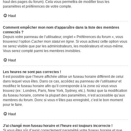
haut des pages du forum). Cela vous permettra de modifier tous les
paramètres et préférences de votre compte.
Haut
Comment empêcher mon nom d’apparaître dans la liste des membres
connectés ?
Depuis votre panneau de l’utilisateur, onglet « Préférences du forum », vous
trouverez l’option
Cacher mon statut en ligne
. Si vous activez cette option vous
ne serez visible que par les administrateurs, les modérateurs et vous-même.
Vous serez compté parmi les membres invisibles.
Haut
Les heures ne sont pas correctes !
Il est possible que l’heure affichée utilise un fuseau horaire différent de celui
dans lequel vous êtes. Dans ce cas, accédez au
panneau de l’utilisateur
et
modifiez le fuseau horaire afin qu’il corresponde à la zone où vous vous
trouvez (ex : Londres, Paris, New York, Sydney, etc.). Notez que la modification
du fuseau horaire, comme la plupart des paramètres, n’est accessible qu’aux
membres du forum. Donc si vous n’êtes pas enregistré, c’est le bon moment
pour le faire.
Haut
J’ai changé mon fuseau horaire et l’heure est toujours incorrecte !
Si vous êtes sûr d’avoir correctement paramétré votre fuseau horaire et que