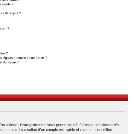
s sujets ?
es de sujets ?
forum ?
ible ?
ns légales concernant ce forum ?
ur du forum ?
Par ailleurs, l’enregistrement vous permet de bénéficier de fonctionnalités
upes, etc. La création d’un compte est rapide et vivement conseillée.