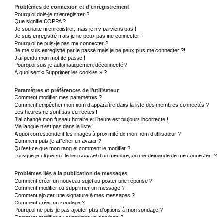
Problèmes de connexion et d’enregistrement
Pourquoi dois-je m’enregistrer ?
Que signifie COPPA ?
Je souhaite m’enregistrer, mais je n’y parviens pas !
Je suis enregistré mais je ne peux pas me connecter !
Pourquoi ne puis-je pas me connecter ?
Je me suis enregistré par le passé mais je ne peux plus me connecter ?!
J’ai perdu mon mot de passe !
Pourquoi suis-je automatiquement déconnecté ?
À quoi sert « Supprimer les cookies » ?
Paramètres et préférences de l’utilisateur
Comment modifier mes paramètres ?
Comment empêcher mon nom d’apparaître dans la liste des membres connectés ?
Les heures ne sont pas correctes !
J’ai changé mon fuseau horaire et l’heure est toujours incorrecte !
Ma langue n’est pas dans la liste !
A quoi correspondent les images à proximité de mon nom d’utilisateur ?
Comment puis-je afficher un avatar ?
Qu’est-ce que mon rang et comment le modifier ?
Lorsque je clique sur le lien
courriel
d’un membre, on me demande de me connecter !?
Problèmes liés à la publication de messages
Comment créer un nouveau sujet ou poster une réponse ?
Comment modifier ou supprimer un message ?
Comment ajouter une signature à mes messages ?
Comment créer un sondage ?
Pourquoi ne puis-je pas ajouter plus d’options à mon sondage ?
Comment modifier ou supprimer un sondage ?