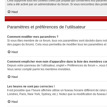
Cela supprime tous les cookies créés par phpBB qui conservent vos paramètres 
cela a été activé par un administrateur du forum. Si vous rencontrez des pr
Haut
Paramètres et préférences de l’utilisateur
Comment modifier mes paramètres ?
Si vous êtes membre de ce forum, tous vos paramètres sont stockés dans no
des pages du forum). Cela vous permettra de modifier tous les paramètres et
Haut
Comment empêcher mon nom d’apparaître dans la liste des membres co
Depuis votre panneau de l’utilisateur, onglet « Préférences du forum », vous 
Vous serez compté parmi les membres invisibles.
Haut
Les heures ne sont pas correctes !
Il est possible que l’heure affichée utilise un fuseau horaire différent de ce
Londres, Paris, New York, Sydney, etc.). Notez que la modification du fuseau
Haut