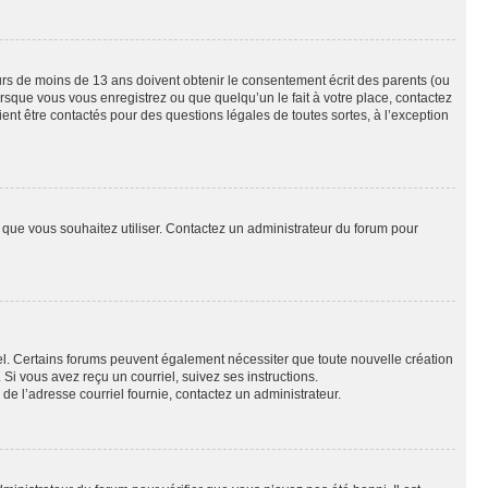
eurs de moins de 13 ans doivent obtenir le consentement écrit des parents (ou
orsque vous vous enregistrez ou que quelqu’un le fait à votre place, contactez
ient être contactés pour des questions légales de toutes sortes, à l’exception
ur que vous souhaitez utiliser. Contactez un administrateur du forum pour
riel. Certains forums peuvent également nécessiter que toute nouvelle création
i vous avez reçu un courriel, suivez ses instructions.
r de l’adresse courriel fournie, contactez un administrateur.