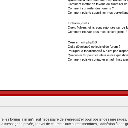
Comment mettre en favoris ou surveiller de
Comment surveiller des forums ?
Comment puis-je supprimer mes surveillanc
Fichiers joints
Quels fichiers joints sont autorisés sur ce 
Comment trouver tous mes fichiers joints ?
Concernant phpBB
Qui a développé ce logiciel de forum ?
Pourquoi la fonctionnalité X n’est pas dispon
Qui contacter pour les abus ou les questio
Comment puis-je contacter un administrate
ré les forums afin qu’il soit nécessaire de s’enregistrer pour poster des messages. 
a messagerie privée, l’envoi de courriels aux autres membres, l’adhésion à des gro