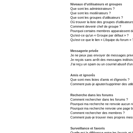
Niveaux d’utilisateurs et groupes
Que sont les administrateurs ?
Que sont les modérateurs ?
Que sont les groupes d’utilisateurs ?
Où trouver la liste des groupes d’utilisateu
Comment devenir chef de groupe ?
Pourquoi certains membres apparaissent da
Qu’est-ce qu’un « Groupe par défaut » ?
Qu’est-ce que le lien « L’équipe du forum » 
Messagerie privée
Je ne peux pas envoyer de messages privé
Je reçois sans arrêt des messages indésira
J’ai reçu un spam ou un courriel abusif d’
Amis et ignorés
Que sont mes listes d’amis et d’ignorés ?
Comment puis-je ajouter/supprimer des utili
Recherche dans les forums
Comment rechercher dans les forums ?
Pourquoi ma recherche ne renvoie aucun ré
Pourquoi ma recherche renvoie une page b
Comment rechercher des membres ?
Comment puis-je trouver mes propres mess
Surveillance et favoris
Quelle est la différence entre les favoris et 