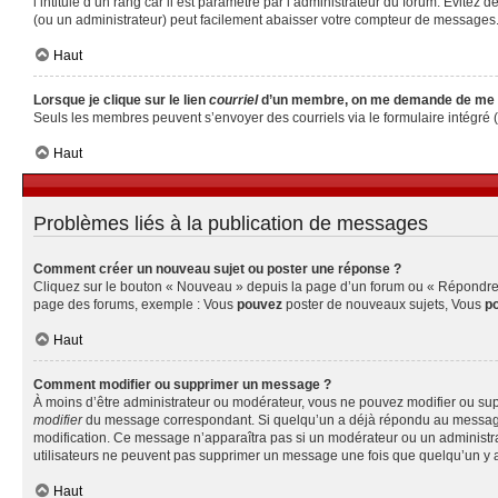
l’intitulé d’un rang car il est paramétré par l’administrateur du forum. Évite
(ou un administrateur) peut facilement abaisser votre compteur de messages
Haut
Lorsque je clique sur le lien
courriel
d’un membre, on me demande de me 
Seuls les membres peuvent s’envoyer des courriels via le formulaire intégré (si 
Haut
Problèmes liés à la publication de messages
Comment créer un nouveau sujet ou poster une réponse ?
Cliquez sur le bouton « Nouveau » depuis la page d’un forum ou « Répondre » 
page des forums, exemple : Vous
pouvez
poster de nouveaux sujets, Vous
p
Haut
Comment modifier ou supprimer un message ?
À moins d’être administrateur ou modérateur, vous ne pouvez modifier ou su
modifier
du message correspondant. Si quelqu’un a déjà répondu au message, un 
modification. Ce message n’apparaîtra pas si un modérateur ou un administrate
utilisateurs ne peuvent pas supprimer un message une fois que quelqu’un y 
Haut