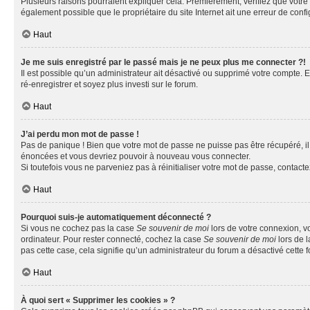
Plusieurs raisons pourraient expliquer cela. Premièrement, vérifiez que votre n
également possible que le propriétaire du site Internet ait une erreur de config
Haut
Je me suis enregistré par le passé mais je ne peux plus me connecter ?!
Il est possible qu’un administrateur ait désactivé ou supprimé votre compte. E
ré-enregistrer et soyez plus investi sur le forum.
Haut
J’ai perdu mon mot de passe !
Pas de panique ! Bien que votre mot de passe ne puisse pas être récupéré, il 
énoncées et vous devriez pouvoir à nouveau vous connecter.
Si toutefois vous ne parveniez pas à réinitialiser votre mot de passe, contact
Haut
Pourquoi suis-je automatiquement déconnecté ?
Si vous ne cochez pas la case
Se souvenir de moi
lors de votre connexion, v
ordinateur. Pour rester connecté, cochez la case
Se souvenir de moi
lors de l
pas cette case, cela signifie qu’un administrateur du forum a désactivé cette f
Haut
À quoi sert « Supprimer les cookies » ?