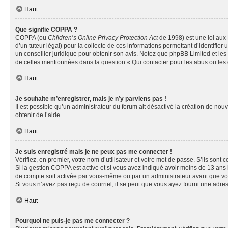
Haut
Que signifie COPPA ?
COPPA (ou
Children’s Online Privacy Protection Act
de 1998) est une loi aux 
d’un tuteur légal) pour la collecte de ces informations permettant d’identifie
un conseiller juridique pour obtenir son avis. Notez que phpBB Limited et les 
de celles mentionnées dans la question « Qui contacter pour les abus ou les
Haut
Je souhaite m’enregistrer, mais je n’y parviens pas !
Il est possible qu’un administrateur du forum ait désactivé la création de nou
obtenir de l’aide.
Haut
Je suis enregistré mais je ne peux pas me connecter !
Vérifiez, en premier, votre nom d’utilisateur et votre mot de passe. S’ils sont cor
Si la gestion COPPA est active et si vous avez indiqué avoir moins de 13 ans 
de compte soit activée par vous-même ou par un administrateur avant que vous 
Si vous n’avez pas reçu de courriel, il se peut que vous ayez fourni une adresse
Haut
Pourquoi ne puis-je pas me connecter ?