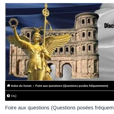
Index du forum
Foire aux questions (Questions posées fréquemment)
FAQ
Foire aux questions (Questions posées fréque