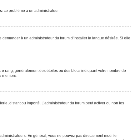
lez ce problème à un administrateur.
e demander à un administrateur du forum d’installer la langue désirée. Si elle
otre rang, généralement des étoiles ou des blocs indiquant votre nombre de
ue membre.
lerie, distant ou importé. L’administrateur du forum peut activer ou non les
 administrateurs. En général, vous ne pouvez pas directement modifier