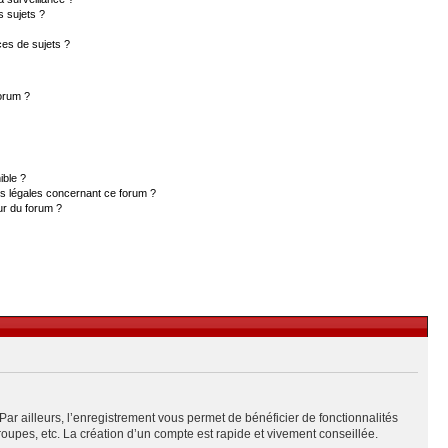
s sujets ?
es de sujets ?
forum ?
ible ?
ns légales concernant ce forum ?
ur du forum ?
Par ailleurs, l’enregistrement vous permet de bénéficier de fonctionnalités
upes, etc. La création d’un compte est rapide et vivement conseillée.