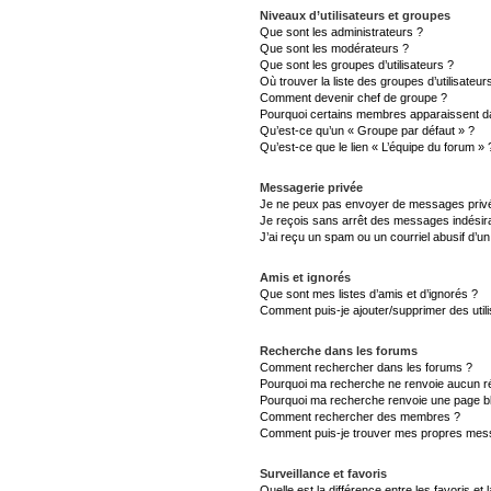
Niveaux d’utilisateurs et groupes
Que sont les administrateurs ?
Que sont les modérateurs ?
Que sont les groupes d’utilisateurs ?
Où trouver la liste des groupes d’utilisateu
Comment devenir chef de groupe ?
Pourquoi certains membres apparaissent da
Qu’est-ce qu’un « Groupe par défaut » ?
Qu’est-ce que le lien « L’équipe du forum » 
Messagerie privée
Je ne peux pas envoyer de messages privé
Je reçois sans arrêt des messages indésira
J’ai reçu un spam ou un courriel abusif d’
Amis et ignorés
Que sont mes listes d’amis et d’ignorés ?
Comment puis-je ajouter/supprimer des utili
Recherche dans les forums
Comment rechercher dans les forums ?
Pourquoi ma recherche ne renvoie aucun ré
Pourquoi ma recherche renvoie une page b
Comment rechercher des membres ?
Comment puis-je trouver mes propres mess
Surveillance et favoris
Quelle est la différence entre les favoris et 