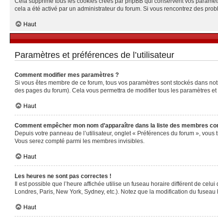
Cela supprime tous les cookies créés par phpBB qui conservent vos paramètres 
cela a été activé par un administrateur du forum. Si vous rencontrez des pr
Haut
Paramètres et préférences de l’utilisateur
Comment modifier mes paramètres ?
Si vous êtes membre de ce forum, tous vos paramètres sont stockés dans no
des pages du forum). Cela vous permettra de modifier tous les paramètres et
Haut
Comment empêcher mon nom d’apparaître dans la liste des membres co
Depuis votre panneau de l’utilisateur, onglet « Préférences du forum », vous 
Vous serez compté parmi les membres invisibles.
Haut
Les heures ne sont pas correctes !
Il est possible que l’heure affichée utilise un fuseau horaire différent de ce
Londres, Paris, New York, Sydney, etc.). Notez que la modification du fuseau
Haut