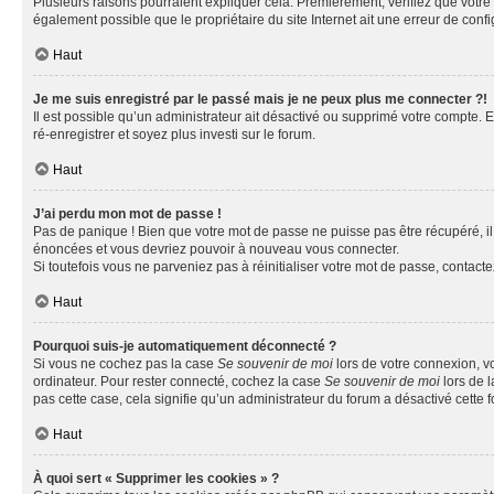
Plusieurs raisons pourraient expliquer cela. Premièrement, vérifiez que votre n
également possible que le propriétaire du site Internet ait une erreur de config
Haut
Je me suis enregistré par le passé mais je ne peux plus me connecter ?!
Il est possible qu’un administrateur ait désactivé ou supprimé votre compte. E
ré-enregistrer et soyez plus investi sur le forum.
Haut
J’ai perdu mon mot de passe !
Pas de panique ! Bien que votre mot de passe ne puisse pas être récupéré, il 
énoncées et vous devriez pouvoir à nouveau vous connecter.
Si toutefois vous ne parveniez pas à réinitialiser votre mot de passe, contact
Haut
Pourquoi suis-je automatiquement déconnecté ?
Si vous ne cochez pas la case
Se souvenir de moi
lors de votre connexion, v
ordinateur. Pour rester connecté, cochez la case
Se souvenir de moi
lors de l
pas cette case, cela signifie qu’un administrateur du forum a désactivé cette f
Haut
À quoi sert « Supprimer les cookies » ?