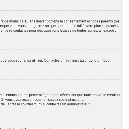
eurs de moins de 13 ans doivent obtenir le consentement écrit des parents (ou
orsque vous vous enregistrez ou que quelqu’un le fait à votre place, contactez
ient être contactés pour des questions légales de toutes sortes, à l’exception
ur que vous souhaitez utiliser. Contactez un administrateur du forum pour
riel. Certains forums peuvent également nécessiter que toute nouvelle création
i vous avez reçu un courriel, suivez ses instructions.
r de l’adresse courriel fournie, contactez un administrateur.