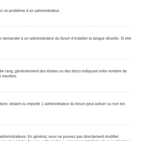
lez ce problème à un administrateur.
e demander à un administrateur du forum d’installer la langue désirée. Si elle
otre rang, généralement des étoiles ou des blocs indiquant votre nombre de
ue membre.
lerie, distant ou importé. L’administrateur du forum peut activer ou non les
 administrateurs. En général, vous ne pouvez pas directement modifier