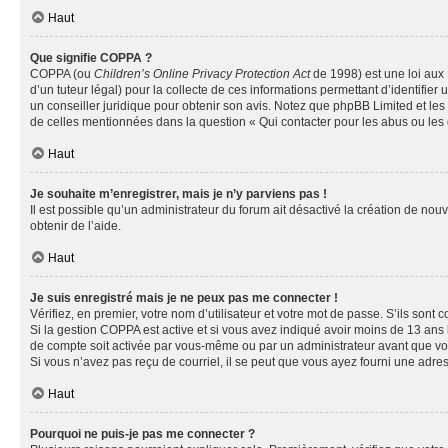
Haut
Que signifie COPPA ?
COPPA (ou
Children’s Online Privacy Protection Act
de 1998) est une loi aux 
d’un tuteur légal) pour la collecte de ces informations permettant d’identifie
un conseiller juridique pour obtenir son avis. Notez que phpBB Limited et les 
de celles mentionnées dans la question « Qui contacter pour les abus ou les
Haut
Je souhaite m’enregistrer, mais je n’y parviens pas !
Il est possible qu’un administrateur du forum ait désactivé la création de nou
obtenir de l’aide.
Haut
Je suis enregistré mais je ne peux pas me connecter !
Vérifiez, en premier, votre nom d’utilisateur et votre mot de passe. S’ils sont cor
Si la gestion COPPA est active et si vous avez indiqué avoir moins de 13 ans 
de compte soit activée par vous-même ou par un administrateur avant que vous 
Si vous n’avez pas reçu de courriel, il se peut que vous ayez fourni une adresse
Haut
Pourquoi ne puis-je pas me connecter ?