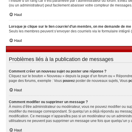
l’intitulé d’un rang car il est paramétré par l’administrateur du forum. Évite
(ou un administrateur) peut facilement abaisser votre compteur de messages
Haut
Lorsque je clique sur le lien
courriel
d’un membre, on me demande de me 
Seuls les membres peuvent s’envoyer des courriels via le formulaire intégré (si 
Haut
Problèmes liés à la publication de messages
Comment créer un nouveau sujet ou poster une réponse ?
Cliquez sur le bouton « Nouveau » depuis la page d’un forum ou « Répondre » 
page des forums, exemple : Vous
pouvez
poster de nouveaux sujets, Vous
p
Haut
Comment modifier ou supprimer un message ?
À moins d’être administrateur ou modérateur, vous ne pouvez modifier ou su
modifier
du message correspondant. Si quelqu’un a déjà répondu au message, un 
modification. Ce message n’apparaîtra pas si un modérateur ou un administrate
utilisateurs ne peuvent pas supprimer un message une fois que quelqu’un y 
Haut