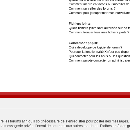
Comment mettre en favoris ou surveiller de
Comment surveiller des forums ?
Comment puis-je supprimer mes surveillanc
Fichiers joints
Quels fichiers joints sont autorisés sur ce 
Comment trouver tous mes fichiers joints ?
Concernant phpBB
Qui a développé ce logiciel de forum ?
Pourquoi la fonctionnalité X n’est pas dispon
Qui contacter pour les abus ou les questio
Comment puis-je contacter un administrate
ré les forums afin qu’il soit nécessaire de s’enregistrer pour poster des messages. 
a messagerie privée, l’envoi de courriels aux autres membres, l’adhésion à des gro