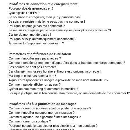
Problèmes de connexion et d’enregistrement
Pourquoi dois-je m’enregistrer ?
Que signifie COPPA ?
Je souhaite m’enregistrer, mais je n’y parviens pas !
Je suis enregistré mais je ne peux pas me connecter !
Pourquoi ne puis-je pas me connecter ?
Je me suis enregistré par le passé mais je ne peux plus me connecter ?!
J’ai perdu mon mot de passe !
Pourquoi suis-je automatiquement déconnecté ?
À quoi sert « Supprimer les cookies » ?
Paramètres et préférences de l’utilisateur
Comment modifier mes paramètres ?
Comment empêcher mon nom d’apparaître dans la liste des membres connectés ?
Les heures ne sont pas correctes !
J’ai changé mon fuseau horaire et l’heure est toujours incorrecte !
Ma langue n’est pas dans la liste !
A quoi correspondent les images à proximité de mon nom d’utilisateur ?
Comment puis-je afficher un avatar ?
Qu’est-ce que mon rang et comment le modifier ?
Lorsque je clique sur le lien
courriel
d’un membre, on me demande de me connecter !?
Problèmes liés à la publication de messages
Comment créer un nouveau sujet ou poster une réponse ?
Comment modifier ou supprimer un message ?
Comment ajouter une signature à mes messages ?
Comment créer un sondage ?
Pourquoi ne puis-je pas ajouter plus d’options à mon sondage ?
Comment modifier ou supprimer un sondage ?