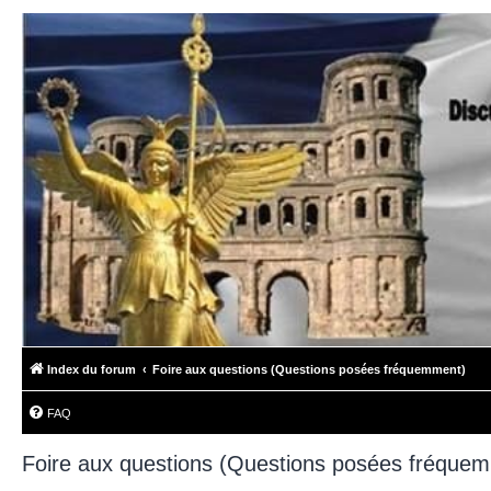
Index du forum
Foire aux questions (Questions posées fréquemment)
FAQ
Foire aux questions (Questions posées fréque