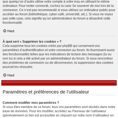
que quelqu’un d’autre utilise votre compte à votre insu en utilisant le même
ordinateur. Pour rester connecté, cochez la case
Se souvenir de moi
lors de la
connexion. Ce n’est pas recommandé si vous utilisez un ordinateur public pour
accéder au forum (bibliothèque, cyber-café, université, etc.). Si vous ne voyez
pas cette case, cela signifie qu’un administrateur du forum a désactivé cette
fonctionnalité.
Haut
À quoi sert « Supprimer les cookies » ?
Cela supprime tous les cookies créés par phpBB qui conservent vos
paramètres d’authentification et votre connexion au forum. Ils fournissent aussi
des fonctionnalités telles que les indicateurs de lecture des messages (lu ou
non lu) si cela a été activé par un administrateur du forum. Si vous rencontrez
des problèmes de connexion ou de déconnexion, la suppression des cookies
pourrait les résoudre.
Haut
Paramètres et préférences de l’utilisateur
Comment modifier mes paramètres ?
Si vous êtes membre de ce forum, tous vos paramètres sont stockés dans notre
base de données. Pour les modifier, accédez au
Panneau de l’utilisateur
(généralement ce lien est accessible en cliquant sur votre nom d’utilisateur en