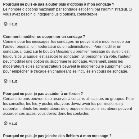
Pourquoi ne puis-je pas ajouter plus d’options à mon sondage ?
Le nombre d’options maximum par sondage est défini par l’administrateur. Si
vous avez besoin d’indiquer plus d’options, contactez-le.
Haut
Comment modifier ou supprimer un sondage ?
Comme pour les messages, les sondages ne peuvent être modifiés que par
l’auteur original, un modérateur ou un administrateur. Pour modifier un
sondage, cliquez sur le bouton
Modifier
du premier message du sujet (c’est
toujours celui auquel est associé le sondage). Si personne n’a voté, l’auteur
peut modifier une option ou supprimer le sondage. Autrement, seuls les
modérateurs et les administrateurs peuvent le modifier ou le supprimer. Ceci
pour empêcher le trucage en changeant les intitulés en cours de sondage.
Haut
Pourquoi ne puis-je pas accéder à un forum ?
Certains forums peuvent être réservés à certains utilisateurs ou groupes. Pour
les consulter, les lire, y poster, etc., vous devez avoir les permissions s’y
rapportant. Seuls les modérateurs de groupes et les administrateurs peuvent
accorder ces accès, vous devez donc les contacter.
Haut
Pourquoi ne puis-je pas joindre des fichiers à mon message ?