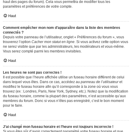
haut des pages du forum). Cela vous permettra de modifier tous les
paramètres et préférences de votre compte.
Haut
Comment empêcher mon nom d’apparaître dans la liste des membres
connectés ?
Depuis votre panneau de l’utilisateur, onglet « Préférences du forum », vous
trouverez l’option
Cacher mon statut en ligne
. Si vous activez cette option vous
ne serez visible que par les administrateurs, les modérateurs et vous-même.
Vous serez compté parmi les membres invisibles.
Haut
Les heures ne sont pas correctes !
Il est possible que l’heure affichée utilise un fuseau horaire différent de celui
dans lequel vous êtes. Dans ce cas, accédez au
panneau de l’utilisateur
et
modifiez le fuseau horaire afin qu’il corresponde à la zone où vous vous
trouvez (ex : Londres, Paris, New York, Sydney, etc.). Notez que la modification
du fuseau horaire, comme la plupart des paramètres, n’est accessible qu’aux
membres du forum. Donc si vous n’êtes pas enregistré, c’est le bon moment
pour le faire.
Haut
J’ai changé mon fuseau horaire et l’heure est toujours incorrecte !
Si vous êtes sûr d’avoir correctement paramétré votre fuseau horaire et que