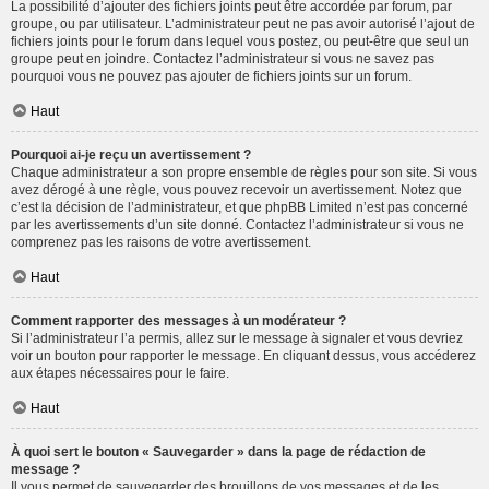
La possibilité d’ajouter des fichiers joints peut être accordée par forum, par
groupe, ou par utilisateur. L’administrateur peut ne pas avoir autorisé l’ajout de
fichiers joints pour le forum dans lequel vous postez, ou peut-être que seul un
groupe peut en joindre. Contactez l’administrateur si vous ne savez pas
pourquoi vous ne pouvez pas ajouter de fichiers joints sur un forum.
Haut
Pourquoi ai-je reçu un avertissement ?
Chaque administrateur a son propre ensemble de règles pour son site. Si vous
avez dérogé à une règle, vous pouvez recevoir un avertissement. Notez que
c’est la décision de l’administrateur, et que phpBB Limited n’est pas concerné
par les avertissements d’un site donné. Contactez l’administrateur si vous ne
comprenez pas les raisons de votre avertissement.
Haut
Comment rapporter des messages à un modérateur ?
Si l’administrateur l’a permis, allez sur le message à signaler et vous devriez
voir un bouton pour rapporter le message. En cliquant dessus, vous accéderez
aux étapes nécessaires pour le faire.
Haut
À quoi sert le bouton « Sauvegarder » dans la page de rédaction de
message ?
Il vous permet de sauvegarder des brouillons de vos messages et de les