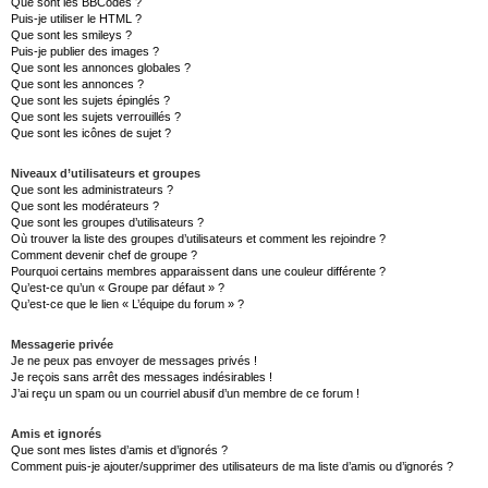
Que sont les BBCodes ?
Puis-je utiliser le HTML ?
Que sont les smileys ?
Puis-je publier des images ?
Que sont les annonces globales ?
Que sont les annonces ?
Que sont les sujets épinglés ?
Que sont les sujets verrouillés ?
Que sont les icônes de sujet ?
Niveaux d’utilisateurs et groupes
Que sont les administrateurs ?
Que sont les modérateurs ?
Que sont les groupes d’utilisateurs ?
Où trouver la liste des groupes d’utilisateurs et comment les rejoindre ?
Comment devenir chef de groupe ?
Pourquoi certains membres apparaissent dans une couleur différente ?
Qu’est-ce qu’un « Groupe par défaut » ?
Qu’est-ce que le lien « L’équipe du forum » ?
Messagerie privée
Je ne peux pas envoyer de messages privés !
Je reçois sans arrêt des messages indésirables !
J’ai reçu un spam ou un courriel abusif d’un membre de ce forum !
Amis et ignorés
Que sont mes listes d’amis et d’ignorés ?
Comment puis-je ajouter/supprimer des utilisateurs de ma liste d’amis ou d’ignorés ?