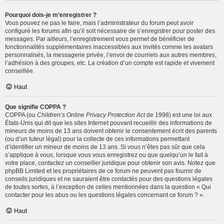
Pourquoi dois-je m’enregistrer ?
Vous pouvez ne pas le faire, mais l’administrateur du forum peut avoir
configuré les forums afin qu’il soit nécessaire de s’enregistrer pour poster des
messages. Par ailleurs, l’enregistrement vous permet de bénéficier de
fonctionnalités supplémentaires inaccessibles aux invités comme les avatars
personnalisés, la messagerie privée, l’envoi de courriels aux autres membres,
l’adhésion à des groupes, etc. La création d’un compte est rapide et vivement
conseillée.
Haut
Que signifie COPPA ?
COPPA (ou
Children’s Online Privacy Protection Act
de 1998) est une loi aux
États-Unis qui dit que les sites Internet pouvant recueillir des informations de
mineurs de moins de 13 ans doivent obtenir le consentement écrit des parents
(ou d’un tuteur légal) pour la collecte de ces informations permettant
d’identifier un mineur de moins de 13 ans. Si vous n’êtes pas sûr que cela
s’applique à vous, lorsque vous vous enregistrez ou que quelqu’un le fait à
votre place, contactez un conseiller juridique pour obtenir son avis. Notez que
phpBB Limited et les propriétaires de ce forum ne peuvent pas fournir de
conseils juridiques et ne sauraient être contactés pour des questions légales
de toutes sortes, à l’exception de celles mentionnées dans la question « Qui
contacter pour les abus ou les questions légales concernant ce forum ? ».
Haut