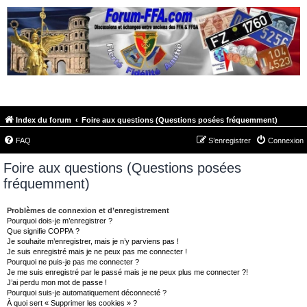
FORUM-FFA.COM
Index du forum
Foire aux questions (Questions posées fréquemment)
FAQ
S’enregistrer
Connexion
Foire aux questions (Questions posées
fréquemment)
Problèmes de connexion et d’enregistrement
Pourquoi dois-je m’enregistrer ?
Que signifie COPPA ?
Je souhaite m’enregistrer, mais je n’y parviens pas !
Je suis enregistré mais je ne peux pas me connecter !
Pourquoi ne puis-je pas me connecter ?
Je me suis enregistré par le passé mais je ne peux plus me connecter ?!
J’ai perdu mon mot de passe !
Pourquoi suis-je automatiquement déconnecté ?
À quoi sert « Supprimer les cookies » ?