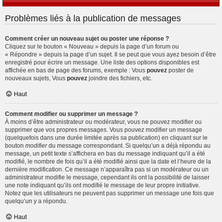
Problèmes liés à la publication de messages
Comment créer un nouveau sujet ou poster une réponse ?
Cliquez sur le bouton « Nouveau » depuis la page d’un forum ou
« Répondre » depuis la page d’un sujet. Il se peut que vous ayez besoin d’être
enregistré pour écrire un message. Une liste des options disponibles est
affichée en bas de page des forums, exemple : Vous
pouvez
poster de
nouveaux sujets, Vous
pouvez
joindre des fichiers, etc.
Haut
Comment modifier ou supprimer un message ?
À moins d’être administrateur ou modérateur, vous ne pouvez modifier ou
supprimer que vos propres messages. Vous pouvez modifier un message
(quelquefois dans une durée limitée après sa publication) en cliquant sur le
bouton
modifier
du message correspondant. Si quelqu’un a déjà répondu au
message, un petit texte s’affichera en bas du message indiquant qu’il a été
modifié, le nombre de fois qu’il a été modifié ainsi que la date et l’heure de la
dernière modification. Ce message n’apparaîtra pas si un modérateur ou un
administrateur modifie le message, cependant ils ont la possibilité de laisser
une note indiquant qu’ils ont modifié le message de leur propre initiative.
Notez que les utilisateurs ne peuvent pas supprimer un message une fois que
quelqu’un y a répondu.
Haut