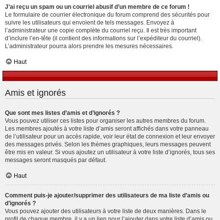
J’ai reçu un spam ou un courriel abusif d’un membre de ce forum !
Le formulaire de courrier électronique du forum comprend des sécurités pour
suivre les utilisateurs qui envoient de tels messages. Envoyez à
l’administrateur une copie complète du courriel reçu. Il est très important
d’inclure l’en-tête (il contient des informations sur l’expéditeur du courriel).
L’administrateur pourra alors prendre les mesures nécessaires.
Haut
Amis et ignorés
Que sont mes listes d’amis et d’ignorés ?
Vous pouvez utiliser ces listes pour organiser les autres membres du forum.
Les membres ajoutés à votre liste d’amis seront affichés dans votre panneau
de l’utilisateur pour un accès rapide, voir leur état de connexion et leur envoyer
des messages privés. Selon les thèmes graphiques, leurs messages peuvent
être mis en valeur. Si vous ajoutez un utilisateur à votre liste d’ignorés, tous ses
messages seront masqués par défaut.
Haut
Comment puis-je ajouter/supprimer des utilisateurs de ma liste d’amis ou
d’ignorés ?
Vous pouvez ajouter des utilisateurs à votre liste de deux manières. Dans le
profil de chaque membre, il y a un lien pour l’ajouter dans votre liste d’amis ou