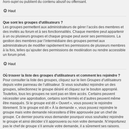
hors-sujet
ou publient du contenu abusif ou offensant.
Haut
Que sont les groupes d’utilisateurs ?
Les groupes permettent aux administrateurs de gérer l’accès des membres et
des invités au forum et à ses fonctionnalités. Chaque membre peut appartenir
à un ou plusieurs groupes et chaque groupe peut avoir ses permissions. La
gestion des membres par l’intermédiaire des groupes permet aux
administrateurs de modifier rapidement les permissions de plusieurs membres
à la fois, telles qu’ajouter des permissions de modération ou rendre accessible
un forum privé.
Haut
Où trouver la liste des groupes d’utilisateurs et comment les rejoindre ?
Pour consulter la liste des groupes, cliquez sur le lien
Groupes d’utilisateurs
depuis votre panneau de l’utilisateur. Si vous souhaitez rejoindre un des
groupes, sélectionnez le groupe désiré et cliquez sur le bouton approprié.
Toutefois, tous les groupes ne sont pas en libre accès. Certains peuvent
nécessiter une approbation, certains sont fermés et d’autres peuvent même
être masqués. Si le groupe est dit « Ouvert », vous pouvez le rejoindre
librement. Si le groupe est dit « À la demande », vous pouvez rejoindre le
groupe mais votre demande nécessitera d’être approuvée par un chef de
groupe. Ce dernier pourra vous demander pourquoi vous souhaitez rejoindre
le groupe et ainsi décider s’il approuvera ou non votre demande. N’importunez
pas le chef de groupe s’il annule votre demande, il a sûrement ses raisons.