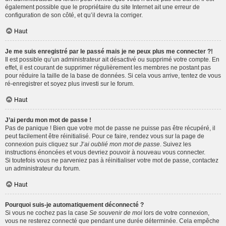
également possible que le propriétaire du site Internet ait une erreur de
configuration de son côté, et qu’il devra la corriger.
Haut
Je me suis enregistré par le passé mais je ne peux plus me connecter ?!
Il est possible qu’un administrateur ait désactivé ou supprimé votre compte. En
effet, il est courant de supprimer régulièrement les membres ne postant pas
pour réduire la taille de la base de données. Si cela vous arrive, tentez de vous
ré-enregistrer et soyez plus investi sur le forum.
Haut
J’ai perdu mon mot de passe !
Pas de panique ! Bien que votre mot de passe ne puisse pas être récupéré, il
peut facilement être réinitialisé. Pour ce faire, rendez vous sur la page de
connexion puis cliquez sur
J’ai oublié mon mot de passe
. Suivez les
instructions énoncées et vous devriez pouvoir à nouveau vous connecter.
Si toutefois vous ne parveniez pas à réinitialiser votre mot de passe, contactez
un administrateur du forum.
Haut
Pourquoi suis-je automatiquement déconnecté ?
Si vous ne cochez pas la case
Se souvenir de moi
lors de votre connexion,
vous ne resterez connecté que pendant une durée déterminée. Cela empêche