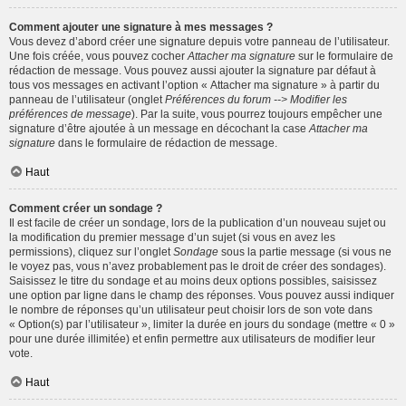
Comment ajouter une signature à mes messages ?
Vous devez d’abord créer une signature depuis votre panneau de l’utilisateur.
Une fois créée, vous pouvez cocher
Attacher ma signature
sur le formulaire de
rédaction de message. Vous pouvez aussi ajouter la signature par défaut à
tous vos messages en activant l’option « Attacher ma signature » à partir du
panneau de l’utilisateur (onglet
Préférences du forum --> Modifier les
préférences de message
). Par la suite, vous pourrez toujours empêcher une
signature d’être ajoutée à un message en décochant la case
Attacher ma
signature
dans le formulaire de rédaction de message.
Haut
Comment créer un sondage ?
Il est facile de créer un sondage, lors de la publication d’un nouveau sujet ou
la modification du premier message d’un sujet (si vous en avez les
permissions), cliquez sur l’onglet
Sondage
sous la partie message (si vous ne
le voyez pas, vous n’avez probablement pas le droit de créer des sondages).
Saisissez le titre du sondage et au moins deux options possibles, saisissez
une option par ligne dans le champ des réponses. Vous pouvez aussi indiquer
le nombre de réponses qu’un utilisateur peut choisir lors de son vote dans
« Option(s) par l’utilisateur », limiter la durée en jours du sondage (mettre « 0 »
pour une durée illimitée) et enfin permettre aux utilisateurs de modifier leur
vote.
Haut