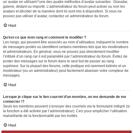
un avatar en utilisant l’une des quatre méthodes d’avatar suivantes : Gravatar,
galerie, distant ou importé. L’administrateur du forum peut activer ou non les
avatars et décider de la manière dont ils sont mis à disposition. Si vous ne
pouvez pas utiliser d’avatar, contactez un administrateur du forum.
Haut
Qu’est-ce que mon rang et comment le modifier ?
Les rangs, qui peuvent être associés au nom d’utilisateur, indiquent le nombre
de messages postés ou identifient certains membres tels que les modérateurs
et administrateurs. En général, vous ne pouvez pas directement modifier
l’intitulé d’un rang car il est paramétré par l’administrateur du forum. Évitez de
poster des messages sur le forum dans le seul but de passer au rang
supérieur. Sur la plupart des forums, cette pratique est rarement tolérée et un
modérateur (ou un administrateur) peut facilement abaisser votre compteur de
messages.
Haut
Lorsque je clique sur le lien
courriel
d’un membre, on me demande de me
connecter !?
Seuls les membres peuvent s’envoyer des courriels via le formulaire intégré (si
la fonction a été activée par l’administrateur). Ceci pour empêcher l’utilisation
malveillante de la fonctionnalité par les invités.
Haut