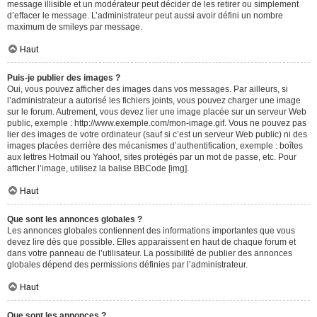
message illisible et un modérateur peut décider de les retirer ou simplement
d’effacer le message. L’administrateur peut aussi avoir défini un nombre
maximum de smileys par message.
Haut
Puis-je publier des images ?
Oui, vous pouvez afficher des images dans vos messages. Par ailleurs, si
l’administrateur a autorisé les fichiers joints, vous pouvez charger une image
sur le forum. Autrement, vous devez lier une image placée sur un serveur Web
public, exemple : http://www.exemple.com/mon-image.gif. Vous ne pouvez pas
lier des images de votre ordinateur (sauf si c’est un serveur Web public) ni des
images placées derrière des mécanismes d’authentification, exemple : boîtes
aux lettres Hotmail ou Yahoo!, sites protégés par un mot de passe, etc. Pour
afficher l’image, utilisez la balise BBCode [img].
Haut
Que sont les annonces globales ?
Les annonces globales contiennent des informations importantes que vous
devez lire dès que possible. Elles apparaissent en haut de chaque forum et
dans votre panneau de l’utilisateur. La possibilité de publier des annonces
globales dépend des permissions définies par l’administrateur.
Haut
Que sont les annonces ?