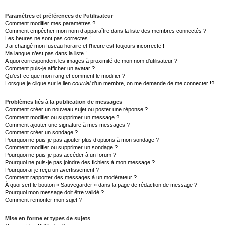
Paramètres et préférences de l’utilisateur
Comment modifier mes paramètres ?
Comment empêcher mon nom d’apparaître dans la liste des membres connectés ?
Les heures ne sont pas correctes !
J’ai changé mon fuseau horaire et l’heure est toujours incorrecte !
Ma langue n’est pas dans la liste !
A quoi correspondent les images à proximité de mon nom d’utilisateur ?
Comment puis-je afficher un avatar ?
Qu’est-ce que mon rang et comment le modifier ?
Lorsque je clique sur le lien
courriel
d’un membre, on me demande de me connecter !?
Problèmes liés à la publication de messages
Comment créer un nouveau sujet ou poster une réponse ?
Comment modifier ou supprimer un message ?
Comment ajouter une signature à mes messages ?
Comment créer un sondage ?
Pourquoi ne puis-je pas ajouter plus d’options à mon sondage ?
Comment modifier ou supprimer un sondage ?
Pourquoi ne puis-je pas accéder à un forum ?
Pourquoi ne puis-je pas joindre des fichiers à mon message ?
Pourquoi ai-je reçu un avertissement ?
Comment rapporter des messages à un modérateur ?
À quoi sert le bouton « Sauvegarder » dans la page de rédaction de message ?
Pourquoi mon message doit être validé ?
Comment remonter mon sujet ?
Mise en forme et types de sujets