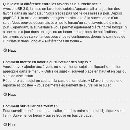
Quelle est la différence entre les favoris et la surveillance ?
Avec phpBB 3.0, la mise en favoris de sujets s’apparentait à la gestion des
favoris dans un navigateur. Vous n’étiez pas notifié des mises à jour. Depuis
phpBB 3.1, la mise en favoris de sujets est similaire à la surveillance d’un
sujet. Vous pouvez désormais être notifié lorsqu’un sujet favoris a été mis à
jour. Cependant, la surveillance vous permet également d’être notifié lorsqu’il y
a une mise à jour dans un sujet ou un forum. Les options de notifications pour
les favoris et les surveillances peuvent être configurées depuis le panneau de
l’utilisateur dans l’onglet « Préférences du forum ».
Haut
Comment mettre en favoris ou surveiller des sujets ?
Vous pouvez ajouter aux favoris ou surveiller un sujet en cliquant sur le lien
approprié dans le menu « Outils de sujet », souvent placé en haut et en bas du
sujet de discussion.
Répondre à un sujet en cochant la case du formulaire « M’avertir lorsqu’une
réponse est postée » vous permettra également de surveiller le sujet.
Haut
Comment surveiller des forums ?
Pour surveiller un forum en particulier, une fois entré sur celui-ci, cliquez sur le
lien « Surveiller ce forum » qui se trouve en bas de page.
Haut