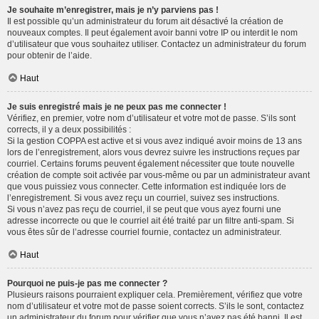
Je souhaite m’enregistrer, mais je n’y parviens pas !
Il est possible qu’un administrateur du forum ait désactivé la création de
nouveaux comptes. Il peut également avoir banni votre IP ou interdit le nom
d’utilisateur que vous souhaitez utiliser. Contactez un administrateur du forum
pour obtenir de l’aide.
Haut
Je suis enregistré mais je ne peux pas me connecter !
Vérifiez, en premier, votre nom d’utilisateur et votre mot de passe. S’ils sont
corrects, il y a deux possibilités :
Si la gestion COPPA est active et si vous avez indiqué avoir moins de 13 ans
lors de l’enregistrement, alors vous devrez suivre les instructions reçues par
courriel. Certains forums peuvent également nécessiter que toute nouvelle
création de compte soit activée par vous-même ou par un administrateur avant
que vous puissiez vous connecter. Cette information est indiquée lors de
l’enregistrement. Si vous avez reçu un courriel, suivez ses instructions.
Si vous n’avez pas reçu de courriel, il se peut que vous ayez fourni une
adresse incorrecte ou que le courriel ait été traité par un filtre anti-spam. Si
vous êtes sûr de l’adresse courriel fournie, contactez un administrateur.
Haut
Pourquoi ne puis-je pas me connecter ?
Plusieurs raisons pourraient expliquer cela. Premièrement, vérifiez que votre
nom d’utilisateur et votre mot de passe soient corrects. S’ils le sont, contactez
un administrateur du forum pour vérifier que vous n’avez pas été banni. Il est