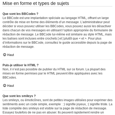
Mise en forme et types de sujets
Que sont les BBCodes ?
Le BBCode est une implantation spéciale au langage HTML, offrant un large
contrôle de mise en forme des éléments d’un message. L’administrateur peut
décider si vous pouvez utiliser les BBCodes, vous pouvez aussi les désactiver
dans chacun de vos messages en utilisant l’option appropriée du formulaire de
rédaction de message. Le BBCode lui-même est similaire au style HTML, mais
les balises sont incluses entre crochets [ et ] plutôt que < et >. Pour plus
d’informations sur le BBCode, consultez le guide accessible depuis la page de
rédaction de message.
Haut
Puis-je utiliser le HTML ?
Non, il n’est pas possible de publier du HTML sur ce forum. La plupart des
mises en forme permises par le HTML peuvent être appliquées avec les
BBCodes.
Haut
Que sont les smileys ?
Les smileys, ou émoticônes, sont de petites images utilisées pour exprimer des
sentiments avec un code simple, exemple : :) signifie joyeux, :( signifie triste. La
liste complète des smileys est visible sur la page de rédaction de message.
Essayez toutefois de ne pas en abuser. Ils peuvent rapidement rendre un