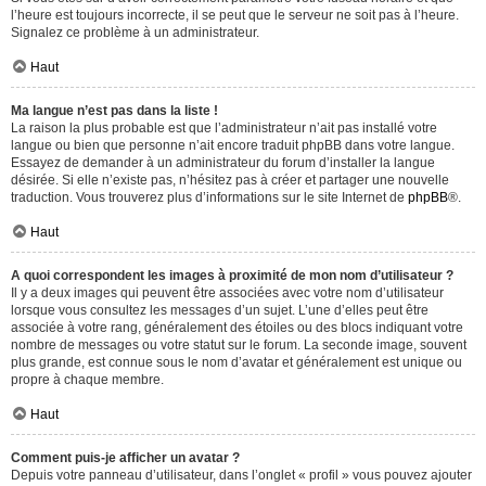
l’heure est toujours incorrecte, il se peut que le serveur ne soit pas à l’heure.
Signalez ce problème à un administrateur.
Haut
Ma langue n’est pas dans la liste !
La raison la plus probable est que l’administrateur n’ait pas installé votre
langue ou bien que personne n’ait encore traduit phpBB dans votre langue.
Essayez de demander à un administrateur du forum d’installer la langue
désirée. Si elle n’existe pas, n’hésitez pas à créer et partager une nouvelle
traduction. Vous trouverez plus d’informations sur le site Internet de
phpBB
®.
Haut
A quoi correspondent les images à proximité de mon nom d’utilisateur ?
Il y a deux images qui peuvent être associées avec votre nom d’utilisateur
lorsque vous consultez les messages d’un sujet. L’une d’elles peut être
associée à votre rang, généralement des étoiles ou des blocs indiquant votre
nombre de messages ou votre statut sur le forum. La seconde image, souvent
plus grande, est connue sous le nom d’avatar et généralement est unique ou
propre à chaque membre.
Haut
Comment puis-je afficher un avatar ?
Depuis votre panneau d’utilisateur, dans l’onglet « profil » vous pouvez ajouter