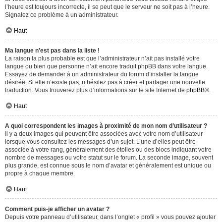
l’heure est toujours incorrecte, il se peut que le serveur ne soit pas à l’heure.
Signalez ce problème à un administrateur.
Haut
Ma langue n’est pas dans la liste !
La raison la plus probable est que l’administrateur n’ait pas installé votre
langue ou bien que personne n’ait encore traduit phpBB dans votre langue.
Essayez de demander à un administrateur du forum d’installer la langue
désirée. Si elle n’existe pas, n’hésitez pas à créer et partager une nouvelle
traduction. Vous trouverez plus d’informations sur le site Internet de
phpBB
®.
Haut
A quoi correspondent les images à proximité de mon nom d’utilisateur ?
Il y a deux images qui peuvent être associées avec votre nom d’utilisateur
lorsque vous consultez les messages d’un sujet. L’une d’elles peut être
associée à votre rang, généralement des étoiles ou des blocs indiquant votre
nombre de messages ou votre statut sur le forum. La seconde image, souvent
plus grande, est connue sous le nom d’avatar et généralement est unique ou
propre à chaque membre.
Haut
Comment puis-je afficher un avatar ?
Depuis votre panneau d’utilisateur, dans l’onglet « profil » vous pouvez ajouter