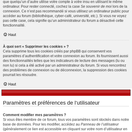
que quelqu’un d’autre utilise votre compte à votre insu en utilisant le même
ordinateur. Pour rester connecté, cochez la case
Se souvenir de moi
lors de la
connexion. Ce n’est pas recommandé si vous utilisez un ordinateur public pour
accéder au forum (bibliothèque, cyber-café, université, etc.). Si vous ne voyez
pas cette case, cela signifie qu’un administrateur du forum a désactivé cette
fonctionnalité.
Haut
À quoi sert « Supprimer les cookies » ?
Cela supprime tous les cookies créés par phpBB qui conservent vos
paramètres d’authentification et votre connexion au forum. Ils fournissent aussi
des fonctionnalités telles que les indicateurs de lecture des messages (lu ou
non lu) si cela a été activé par un administrateur du forum. Si vous rencontrez
des problèmes de connexion ou de déconnexion, la suppression des cookies
pourrait les résoudre.
Haut
Paramètres et préférences de l’utilisateur
Comment modifier mes paramètres ?
Si vous êtes membre de ce forum, tous vos paramètres sont stockés dans notre
base de données. Pour les modifier, accédez au
Panneau de l’utilisateur
(généralement ce lien est accessible en cliquant sur votre nom d’utilisateur en