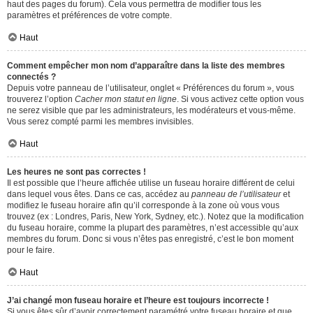
haut des pages du forum). Cela vous permettra de modifier tous les
paramètres et préférences de votre compte.
Haut
Comment empêcher mon nom d’apparaître dans la liste des membres
connectés ?
Depuis votre panneau de l’utilisateur, onglet « Préférences du forum », vous
trouverez l’option
Cacher mon statut en ligne
. Si vous activez cette option vous
ne serez visible que par les administrateurs, les modérateurs et vous-même.
Vous serez compté parmi les membres invisibles.
Haut
Les heures ne sont pas correctes !
Il est possible que l’heure affichée utilise un fuseau horaire différent de celui
dans lequel vous êtes. Dans ce cas, accédez au
panneau de l’utilisateur
et
modifiez le fuseau horaire afin qu’il corresponde à la zone où vous vous
trouvez (ex : Londres, Paris, New York, Sydney, etc.). Notez que la modification
du fuseau horaire, comme la plupart des paramètres, n’est accessible qu’aux
membres du forum. Donc si vous n’êtes pas enregistré, c’est le bon moment
pour le faire.
Haut
J’ai changé mon fuseau horaire et l’heure est toujours incorrecte !
Si vous êtes sûr d’avoir correctement paramétré votre fuseau horaire et que