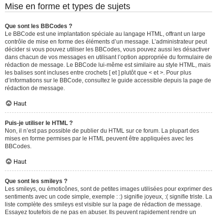
Mise en forme et types de sujets
Que sont les BBCodes ?
Le BBCode est une implantation spéciale au langage HTML, offrant un large
contrôle de mise en forme des éléments d’un message. L’administrateur peut
décider si vous pouvez utiliser les BBCodes, vous pouvez aussi les désactiver
dans chacun de vos messages en utilisant l’option appropriée du formulaire de
rédaction de message. Le BBCode lui-même est similaire au style HTML, mais
les balises sont incluses entre crochets [ et ] plutôt que < et >. Pour plus
d’informations sur le BBCode, consultez le guide accessible depuis la page de
rédaction de message.
Haut
Puis-je utiliser le HTML ?
Non, il n’est pas possible de publier du HTML sur ce forum. La plupart des
mises en forme permises par le HTML peuvent être appliquées avec les
BBCodes.
Haut
Que sont les smileys ?
Les smileys, ou émoticônes, sont de petites images utilisées pour exprimer des
sentiments avec un code simple, exemple : :) signifie joyeux, :( signifie triste. La
liste complète des smileys est visible sur la page de rédaction de message.
Essayez toutefois de ne pas en abuser. Ils peuvent rapidement rendre un