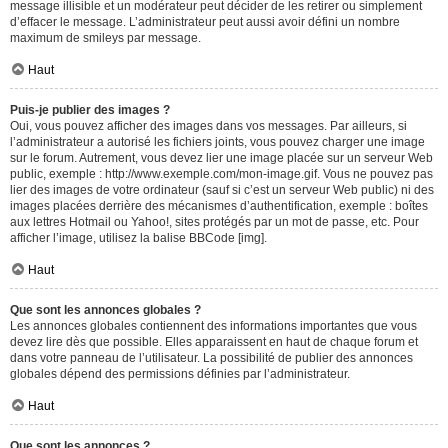
message illisible et un modérateur peut décider de les retirer ou simplement
d’effacer le message. L’administrateur peut aussi avoir défini un nombre
maximum de smileys par message.
Haut
Puis-je publier des images ?
Oui, vous pouvez afficher des images dans vos messages. Par ailleurs, si
l’administrateur a autorisé les fichiers joints, vous pouvez charger une image
sur le forum. Autrement, vous devez lier une image placée sur un serveur Web
public, exemple : http://www.exemple.com/mon-image.gif. Vous ne pouvez pas
lier des images de votre ordinateur (sauf si c’est un serveur Web public) ni des
images placées derrière des mécanismes d’authentification, exemple : boîtes
aux lettres Hotmail ou Yahoo!, sites protégés par un mot de passe, etc. Pour
afficher l’image, utilisez la balise BBCode [img].
Haut
Que sont les annonces globales ?
Les annonces globales contiennent des informations importantes que vous
devez lire dès que possible. Elles apparaissent en haut de chaque forum et
dans votre panneau de l’utilisateur. La possibilité de publier des annonces
globales dépend des permissions définies par l’administrateur.
Haut
Que sont les annonces ?