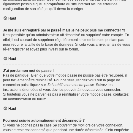
également possible que le propriétaire du site Internet ait une erreur de
configuration de son côté, et qu’il devra la corriger.
Haut
Je me suis enregistré par le passé mais je ne peux plus me connecter ?!
Il est possible qu’un administrateur ait désactivé ou supprimé votre compte. En
effet, il est courant de supprimer régulièrement les membres ne postant pas
pour réduire la taille de la base de données. Si cela vous arrive, tentez de vous
ré-enregistrer et soyez plus investi sur le forum.
Haut
J’ai perdu mon mot de passe !
Pas de panique ! Bien que votre mot de passe ne puisse pas être récupéré, il
peut facilement être réinitialisé. Pour ce faire, rendez vous sur la page de
connexion puis cliquez sur
J’ai oublié mon mot de passe
. Suivez les
instructions énoncées et vous devriez pouvoir à nouveau vous connecter.
Si toutefois vous ne parveniez pas à réinitialiser votre mot de passe, contactez
un administrateur du forum.
Haut
Pourquoi suis-je automatiquement déconnecté ?
Si vous ne cochez pas la case
Se souvenir de moi
lors de votre connexion,
vous ne resterez connecté que pendant une durée déterminée. Cela empêche