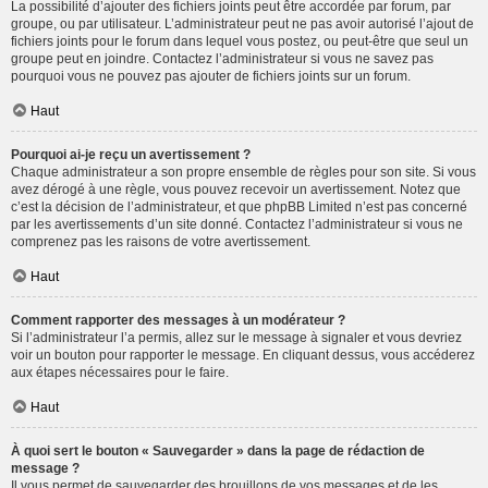
La possibilité d’ajouter des fichiers joints peut être accordée par forum, par
groupe, ou par utilisateur. L’administrateur peut ne pas avoir autorisé l’ajout de
fichiers joints pour le forum dans lequel vous postez, ou peut-être que seul un
groupe peut en joindre. Contactez l’administrateur si vous ne savez pas
pourquoi vous ne pouvez pas ajouter de fichiers joints sur un forum.
Haut
Pourquoi ai-je reçu un avertissement ?
Chaque administrateur a son propre ensemble de règles pour son site. Si vous
avez dérogé à une règle, vous pouvez recevoir un avertissement. Notez que
c’est la décision de l’administrateur, et que phpBB Limited n’est pas concerné
par les avertissements d’un site donné. Contactez l’administrateur si vous ne
comprenez pas les raisons de votre avertissement.
Haut
Comment rapporter des messages à un modérateur ?
Si l’administrateur l’a permis, allez sur le message à signaler et vous devriez
voir un bouton pour rapporter le message. En cliquant dessus, vous accéderez
aux étapes nécessaires pour le faire.
Haut
À quoi sert le bouton « Sauvegarder » dans la page de rédaction de
message ?
Il vous permet de sauvegarder des brouillons de vos messages et de les