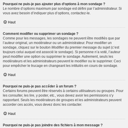
Pourquoi ne puis-je pas ajouter plus d’options à mon sondage ?
Le nombre d’options maximum par sondage est défini par l’administrateur. Si
vous avez besoin d’indiquer plus d’options, contactez-le.
Haut
Comment modifier ou supprimer un sondage ?
Comme pour les messages, les sondages ne peuvent être modifiés que par
l’auteur original, un modérateur ou un administrateur. Pour modifier un
sondage, cliquez sur le bouton
Modifier
du premier message du sujet (c’est
toujours celui auquel est associé le sondage). Si personne n’a voté, l’auteur
peut modifier une option ou supprimer le sondage. Autrement, seuls les
modérateurs et les administrateurs peuvent le modifier ou le supprimer. Ceci
pour empêcher le trucage en changeant les intitulés en cours de sondage.
Haut
Pourquoi ne puis-je pas accéder à un forum ?
Certains forums peuvent être réservés à certains utilisateurs ou groupes. Pour
les consulter, les lire, y poster, etc., vous devez avoir les permissions s’y
rapportant. Seuls les modérateurs de groupes et les administrateurs peuvent
accorder ces accès, vous devez donc les contacter.
Haut
Pourquoi ne puis-je pas joindre des fichiers à mon message ?