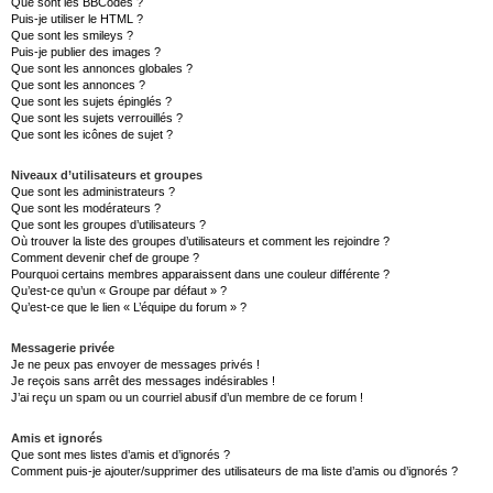
Que sont les BBCodes ?
Puis-je utiliser le HTML ?
Que sont les smileys ?
Puis-je publier des images ?
Que sont les annonces globales ?
Que sont les annonces ?
Que sont les sujets épinglés ?
Que sont les sujets verrouillés ?
Que sont les icônes de sujet ?
Niveaux d’utilisateurs et groupes
Que sont les administrateurs ?
Que sont les modérateurs ?
Que sont les groupes d’utilisateurs ?
Où trouver la liste des groupes d’utilisateurs et comment les rejoindre ?
Comment devenir chef de groupe ?
Pourquoi certains membres apparaissent dans une couleur différente ?
Qu’est-ce qu’un « Groupe par défaut » ?
Qu’est-ce que le lien « L’équipe du forum » ?
Messagerie privée
Je ne peux pas envoyer de messages privés !
Je reçois sans arrêt des messages indésirables !
J’ai reçu un spam ou un courriel abusif d’un membre de ce forum !
Amis et ignorés
Que sont mes listes d’amis et d’ignorés ?
Comment puis-je ajouter/supprimer des utilisateurs de ma liste d’amis ou d’ignorés ?