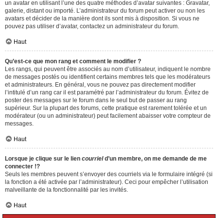
un avatar en utilisant l’une des quatre méthodes d’avatar suivantes : Gravatar,
galerie, distant ou importé. L’administrateur du forum peut activer ou non les
avatars et décider de la manière dont ils sont mis à disposition. Si vous ne
pouvez pas utiliser d’avatar, contactez un administrateur du forum.
Haut
Qu’est-ce que mon rang et comment le modifier ?
Les rangs, qui peuvent être associés au nom d’utilisateur, indiquent le nombre
de messages postés ou identifient certains membres tels que les modérateurs
et administrateurs. En général, vous ne pouvez pas directement modifier
l’intitulé d’un rang car il est paramétré par l’administrateur du forum. Évitez de
poster des messages sur le forum dans le seul but de passer au rang
supérieur. Sur la plupart des forums, cette pratique est rarement tolérée et un
modérateur (ou un administrateur) peut facilement abaisser votre compteur de
messages.
Haut
Lorsque je clique sur le lien
courriel
d’un membre, on me demande de me
connecter !?
Seuls les membres peuvent s’envoyer des courriels via le formulaire intégré (si
la fonction a été activée par l’administrateur). Ceci pour empêcher l’utilisation
malveillante de la fonctionnalité par les invités.
Haut