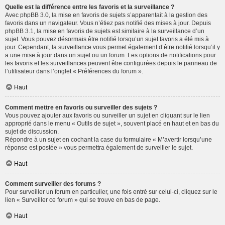
Quelle est la différence entre les favoris et la surveillance ?
Avec phpBB 3.0, la mise en favoris de sujets s’apparentait à la gestion des
favoris dans un navigateur. Vous n’étiez pas notifié des mises à jour. Depuis
phpBB 3.1, la mise en favoris de sujets est similaire à la surveillance d’un
sujet. Vous pouvez désormais être notifié lorsqu’un sujet favoris a été mis à
jour. Cependant, la surveillance vous permet également d’être notifié lorsqu’il y
a une mise à jour dans un sujet ou un forum. Les options de notifications pour
les favoris et les surveillances peuvent être configurées depuis le panneau de
l’utilisateur dans l’onglet « Préférences du forum ».
Haut
Comment mettre en favoris ou surveiller des sujets ?
Vous pouvez ajouter aux favoris ou surveiller un sujet en cliquant sur le lien
approprié dans le menu « Outils de sujet », souvent placé en haut et en bas du
sujet de discussion.
Répondre à un sujet en cochant la case du formulaire « M’avertir lorsqu’une
réponse est postée » vous permettra également de surveiller le sujet.
Haut
Comment surveiller des forums ?
Pour surveiller un forum en particulier, une fois entré sur celui-ci, cliquez sur le
lien « Surveiller ce forum » qui se trouve en bas de page.
Haut