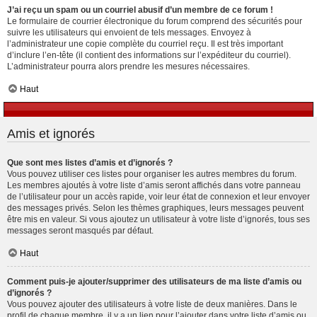
J’ai reçu un spam ou un courriel abusif d’un membre de ce forum !
Le formulaire de courrier électronique du forum comprend des sécurités pour
suivre les utilisateurs qui envoient de tels messages. Envoyez à
l’administrateur une copie complète du courriel reçu. Il est très important
d’inclure l’en-tête (il contient des informations sur l’expéditeur du courriel).
L’administrateur pourra alors prendre les mesures nécessaires.
Haut
Amis et ignorés
Que sont mes listes d’amis et d’ignorés ?
Vous pouvez utiliser ces listes pour organiser les autres membres du forum.
Les membres ajoutés à votre liste d’amis seront affichés dans votre panneau
de l’utilisateur pour un accès rapide, voir leur état de connexion et leur envoyer
des messages privés. Selon les thèmes graphiques, leurs messages peuvent
être mis en valeur. Si vous ajoutez un utilisateur à votre liste d’ignorés, tous ses
messages seront masqués par défaut.
Haut
Comment puis-je ajouter/supprimer des utilisateurs de ma liste d’amis ou
d’ignorés ?
Vous pouvez ajouter des utilisateurs à votre liste de deux manières. Dans le
profil de chaque membre, il y a un lien pour l’ajouter dans votre liste d’amis ou