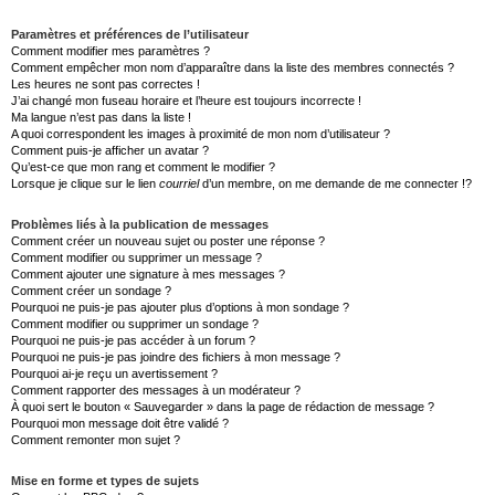
Paramètres et préférences de l’utilisateur
Comment modifier mes paramètres ?
Comment empêcher mon nom d’apparaître dans la liste des membres connectés ?
Les heures ne sont pas correctes !
J’ai changé mon fuseau horaire et l’heure est toujours incorrecte !
Ma langue n’est pas dans la liste !
A quoi correspondent les images à proximité de mon nom d’utilisateur ?
Comment puis-je afficher un avatar ?
Qu’est-ce que mon rang et comment le modifier ?
Lorsque je clique sur le lien
courriel
d’un membre, on me demande de me connecter !?
Problèmes liés à la publication de messages
Comment créer un nouveau sujet ou poster une réponse ?
Comment modifier ou supprimer un message ?
Comment ajouter une signature à mes messages ?
Comment créer un sondage ?
Pourquoi ne puis-je pas ajouter plus d’options à mon sondage ?
Comment modifier ou supprimer un sondage ?
Pourquoi ne puis-je pas accéder à un forum ?
Pourquoi ne puis-je pas joindre des fichiers à mon message ?
Pourquoi ai-je reçu un avertissement ?
Comment rapporter des messages à un modérateur ?
À quoi sert le bouton « Sauvegarder » dans la page de rédaction de message ?
Pourquoi mon message doit être validé ?
Comment remonter mon sujet ?
Mise en forme et types de sujets