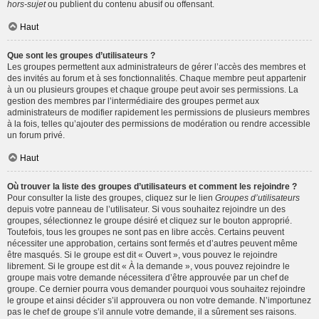
hors-sujet
ou publient du contenu abusif ou offensant.
Haut
Que sont les groupes d’utilisateurs ?
Les groupes permettent aux administrateurs de gérer l’accès des membres et
des invités au forum et à ses fonctionnalités. Chaque membre peut appartenir
à un ou plusieurs groupes et chaque groupe peut avoir ses permissions. La
gestion des membres par l’intermédiaire des groupes permet aux
administrateurs de modifier rapidement les permissions de plusieurs membres
à la fois, telles qu’ajouter des permissions de modération ou rendre accessible
un forum privé.
Haut
Où trouver la liste des groupes d’utilisateurs et comment les rejoindre ?
Pour consulter la liste des groupes, cliquez sur le lien
Groupes d’utilisateurs
depuis votre panneau de l’utilisateur. Si vous souhaitez rejoindre un des
groupes, sélectionnez le groupe désiré et cliquez sur le bouton approprié.
Toutefois, tous les groupes ne sont pas en libre accès. Certains peuvent
nécessiter une approbation, certains sont fermés et d’autres peuvent même
être masqués. Si le groupe est dit « Ouvert », vous pouvez le rejoindre
librement. Si le groupe est dit « À la demande », vous pouvez rejoindre le
groupe mais votre demande nécessitera d’être approuvée par un chef de
groupe. Ce dernier pourra vous demander pourquoi vous souhaitez rejoindre
le groupe et ainsi décider s’il approuvera ou non votre demande. N’importunez
pas le chef de groupe s’il annule votre demande, il a sûrement ses raisons.