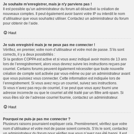
Je souhaite m’enregistrer, mais je n’y parviens pas !
Il est possible qu’un administrateur du forum ait désactivé la création de
nouveaux comptes. Il peut également avoir banni votre IP ou interdit le nom
d’utilisateur que vous souhaitez utiliser. Contactez un administrateur du forum
pour obtenir de l’aide.
Haut
Je suis enregistré mais je ne peux pas me connecter !
Vérifiez, en premier, votre nom d’utilisateur et votre mot de passe. S’ils sont
corrects, il y a deux possibilités :
Si la gestion COPPA est active et si vous avez indiqué avoir moins de 13 ans
lors de l’enregistrement, alors vous devrez suivre les instructions reçues par
courriel. Certains forums peuvent également nécessiter que toute nouvelle
création de compte soit activée par vous-même ou par un administrateur avant
que vous puissiez vous connecter. Cette information est indiquée lors de
l’enregistrement. Si vous avez reçu un courriel, suivez ses instructions.
Si vous n’avez pas reçu de courriel, il se peut que vous ayez fourni une
adresse incorrecte ou que le courriel ait été traité par un filtre anti-spam. Si
vous êtes sûr de l’adresse courriel fournie, contactez un administrateur.
Haut
Pourquoi ne puis-je pas me connecter ?
Plusieurs raisons pourraient expliquer cela. Premièrement, vérifiez que votre
nom d’utilisateur et votre mot de passe soient corrects. S’ils le sont, contactez
un administrateur du forum pour vérifier que vous n’avez pas été banni. Il est