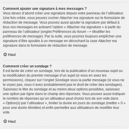
Comment ajouter une signature à mes messages ?
Vous devez d’abord créer une signature depuis votre panneau de l’utilisateur.
Une fois créée, vous pouvez cocher
Attacher ma signature
sur le formulaire de
rédaction de message. Vous pouvez aussi ajouter la signature par défaut à
tous vos messages en activant l’option « Attacher ma signature » à partir du
panneau de l’utilisateur (onglet
Préférences du forum --> Modifier les
préférences de message
). Par la suite, vous pourrez toujours empêcher une
signature d’être ajoutée à un message en décochant la case
Attacher ma
signature
dans le formulaire de rédaction de message.
Haut
Comment créer un sondage ?
Il est facile de créer un sondage, lors de la publication d’un nouveau sujet ou
la modification du premier message d’un sujet (si vous en avez les
permissions), cliquez sur l’onglet
Sondage
sous la partie message (si vous ne
le voyez pas, vous n’avez probablement pas le droit de créer des sondages).
Saisissez le titre du sondage et au moins deux options possibles, saisissez
une option par ligne dans le champ des réponses. Vous pouvez aussi indiquer
le nombre de réponses qu’un utilisateur peut choisir lors de son vote dans
« Option(s) par l’utilisateur », limiter la durée en jours du sondage (mettre « 0 »
pour une durée illimitée) et enfin permettre aux utilisateurs de modifier leur
vote.
Haut