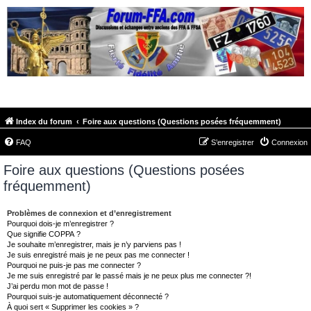
FORUM-FFA.COM
Index du forum
Foire aux questions (Questions posées fréquemment)
FAQ
S’enregistrer
Connexion
Foire aux questions (Questions posées
fréquemment)
Problèmes de connexion et d’enregistrement
Pourquoi dois-je m’enregistrer ?
Que signifie COPPA ?
Je souhaite m’enregistrer, mais je n’y parviens pas !
Je suis enregistré mais je ne peux pas me connecter !
Pourquoi ne puis-je pas me connecter ?
Je me suis enregistré par le passé mais je ne peux plus me connecter ?!
J’ai perdu mon mot de passe !
Pourquoi suis-je automatiquement déconnecté ?
À quoi sert « Supprimer les cookies » ?