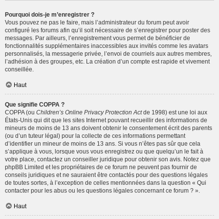
Pourquoi dois-je m’enregistrer ?
Vous pouvez ne pas le faire, mais l’administrateur du forum peut avoir
configuré les forums afin qu’il soit nécessaire de s’enregistrer pour poster des
messages. Par ailleurs, l’enregistrement vous permet de bénéficier de
fonctionnalités supplémentaires inaccessibles aux invités comme les avatars
personnalisés, la messagerie privée, l’envoi de courriels aux autres membres,
l’adhésion à des groupes, etc. La création d’un compte est rapide et vivement
conseillée.
Haut
Que signifie COPPA ?
COPPA (ou
Children’s Online Privacy Protection Act
de 1998) est une loi aux
États-Unis qui dit que les sites Internet pouvant recueillir des informations de
mineurs de moins de 13 ans doivent obtenir le consentement écrit des parents
(ou d’un tuteur légal) pour la collecte de ces informations permettant
d’identifier un mineur de moins de 13 ans. Si vous n’êtes pas sûr que cela
s’applique à vous, lorsque vous vous enregistrez ou que quelqu’un le fait à
votre place, contactez un conseiller juridique pour obtenir son avis. Notez que
phpBB Limited et les propriétaires de ce forum ne peuvent pas fournir de
conseils juridiques et ne sauraient être contactés pour des questions légales
de toutes sortes, à l’exception de celles mentionnées dans la question « Qui
contacter pour les abus ou les questions légales concernant ce forum ? ».
Haut