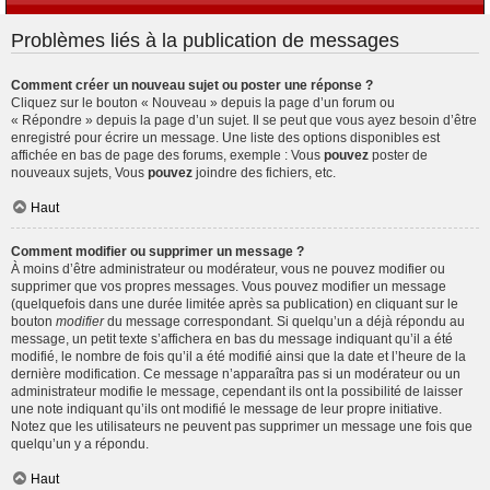
Problèmes liés à la publication de messages
Comment créer un nouveau sujet ou poster une réponse ?
Cliquez sur le bouton « Nouveau » depuis la page d’un forum ou
« Répondre » depuis la page d’un sujet. Il se peut que vous ayez besoin d’être
enregistré pour écrire un message. Une liste des options disponibles est
affichée en bas de page des forums, exemple : Vous
pouvez
poster de
nouveaux sujets, Vous
pouvez
joindre des fichiers, etc.
Haut
Comment modifier ou supprimer un message ?
À moins d’être administrateur ou modérateur, vous ne pouvez modifier ou
supprimer que vos propres messages. Vous pouvez modifier un message
(quelquefois dans une durée limitée après sa publication) en cliquant sur le
bouton
modifier
du message correspondant. Si quelqu’un a déjà répondu au
message, un petit texte s’affichera en bas du message indiquant qu’il a été
modifié, le nombre de fois qu’il a été modifié ainsi que la date et l’heure de la
dernière modification. Ce message n’apparaîtra pas si un modérateur ou un
administrateur modifie le message, cependant ils ont la possibilité de laisser
une note indiquant qu’ils ont modifié le message de leur propre initiative.
Notez que les utilisateurs ne peuvent pas supprimer un message une fois que
quelqu’un y a répondu.
Haut