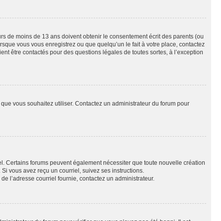
eurs de moins de 13 ans doivent obtenir le consentement écrit des parents (ou
orsque vous vous enregistrez ou que quelqu’un le fait à votre place, contactez
ient être contactés pour des questions légales de toutes sortes, à l’exception
ur que vous souhaitez utiliser. Contactez un administrateur du forum pour
riel. Certains forums peuvent également nécessiter que toute nouvelle création
i vous avez reçu un courriel, suivez ses instructions.
r de l’adresse courriel fournie, contactez un administrateur.