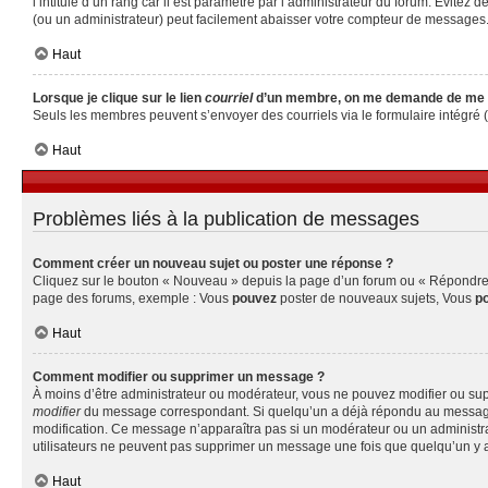
l’intitulé d’un rang car il est paramétré par l’administrateur du forum. Évite
(ou un administrateur) peut facilement abaisser votre compteur de messages
Haut
Lorsque je clique sur le lien
courriel
d’un membre, on me demande de me 
Seuls les membres peuvent s’envoyer des courriels via le formulaire intégré (si 
Haut
Problèmes liés à la publication de messages
Comment créer un nouveau sujet ou poster une réponse ?
Cliquez sur le bouton « Nouveau » depuis la page d’un forum ou « Répondre » 
page des forums, exemple : Vous
pouvez
poster de nouveaux sujets, Vous
p
Haut
Comment modifier ou supprimer un message ?
À moins d’être administrateur ou modérateur, vous ne pouvez modifier ou su
modifier
du message correspondant. Si quelqu’un a déjà répondu au message, un 
modification. Ce message n’apparaîtra pas si un modérateur ou un administrate
utilisateurs ne peuvent pas supprimer un message une fois que quelqu’un y 
Haut