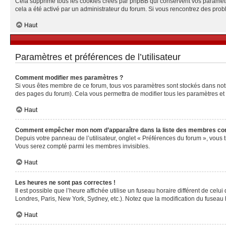
Cela supprime tous les cookies créés par phpBB qui conservent vos paramètres 
cela a été activé par un administrateur du forum. Si vous rencontrez des pr
Haut
Paramètres et préférences de l’utilisateur
Comment modifier mes paramètres ?
Si vous êtes membre de ce forum, tous vos paramètres sont stockés dans no
des pages du forum). Cela vous permettra de modifier tous les paramètres et
Haut
Comment empêcher mon nom d’apparaître dans la liste des membres co
Depuis votre panneau de l’utilisateur, onglet « Préférences du forum », vous 
Vous serez compté parmi les membres invisibles.
Haut
Les heures ne sont pas correctes !
Il est possible que l’heure affichée utilise un fuseau horaire différent de ce
Londres, Paris, New York, Sydney, etc.). Notez que la modification du fuseau
Haut