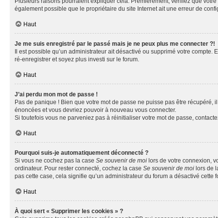
Plusieurs raisons pourraient expliquer cela. Premièrement, vérifiez que votre n
également possible que le propriétaire du site Internet ait une erreur de config
Haut
Je me suis enregistré par le passé mais je ne peux plus me connecter ?!
Il est possible qu’un administrateur ait désactivé ou supprimé votre compte. E
ré-enregistrer et soyez plus investi sur le forum.
Haut
J’ai perdu mon mot de passe !
Pas de panique ! Bien que votre mot de passe ne puisse pas être récupéré, il 
énoncées et vous devriez pouvoir à nouveau vous connecter.
Si toutefois vous ne parveniez pas à réinitialiser votre mot de passe, contact
Haut
Pourquoi suis-je automatiquement déconnecté ?
Si vous ne cochez pas la case
Se souvenir de moi
lors de votre connexion, v
ordinateur. Pour rester connecté, cochez la case
Se souvenir de moi
lors de l
pas cette case, cela signifie qu’un administrateur du forum a désactivé cette f
Haut
À quoi sert « Supprimer les cookies » ?