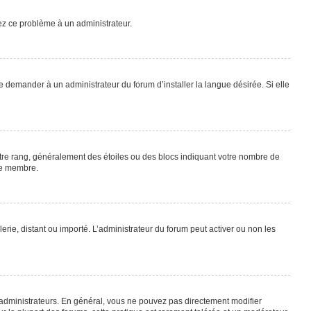
lez ce problème à un administrateur.
e demander à un administrateur du forum d’installer la langue désirée. Si elle
otre rang, généralement des étoiles ou des blocs indiquant votre nombre de
ue membre.
lerie, distant ou importé. L’administrateur du forum peut activer ou non les
 administrateurs. En général, vous ne pouvez pas directement modifier