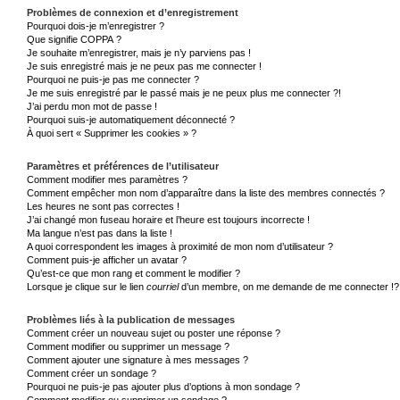
Problèmes de connexion et d’enregistrement
Pourquoi dois-je m’enregistrer ?
Que signifie COPPA ?
Je souhaite m’enregistrer, mais je n’y parviens pas !
Je suis enregistré mais je ne peux pas me connecter !
Pourquoi ne puis-je pas me connecter ?
Je me suis enregistré par le passé mais je ne peux plus me connecter ?!
J’ai perdu mon mot de passe !
Pourquoi suis-je automatiquement déconnecté ?
À quoi sert « Supprimer les cookies » ?
Paramètres et préférences de l’utilisateur
Comment modifier mes paramètres ?
Comment empêcher mon nom d’apparaître dans la liste des membres connectés ?
Les heures ne sont pas correctes !
J’ai changé mon fuseau horaire et l’heure est toujours incorrecte !
Ma langue n’est pas dans la liste !
A quoi correspondent les images à proximité de mon nom d’utilisateur ?
Comment puis-je afficher un avatar ?
Qu’est-ce que mon rang et comment le modifier ?
Lorsque je clique sur le lien
courriel
d’un membre, on me demande de me connecter !?
Problèmes liés à la publication de messages
Comment créer un nouveau sujet ou poster une réponse ?
Comment modifier ou supprimer un message ?
Comment ajouter une signature à mes messages ?
Comment créer un sondage ?
Pourquoi ne puis-je pas ajouter plus d’options à mon sondage ?
Comment modifier ou supprimer un sondage ?