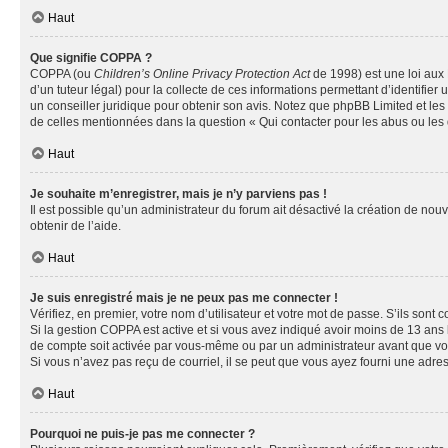
Haut
Que signifie COPPA ?
COPPA (ou
Children’s Online Privacy Protection Act
de 1998) est une loi aux 
d’un tuteur légal) pour la collecte de ces informations permettant d’identifie
un conseiller juridique pour obtenir son avis. Notez que phpBB Limited et les 
de celles mentionnées dans la question « Qui contacter pour les abus ou les
Haut
Je souhaite m’enregistrer, mais je n’y parviens pas !
Il est possible qu’un administrateur du forum ait désactivé la création de nou
obtenir de l’aide.
Haut
Je suis enregistré mais je ne peux pas me connecter !
Vérifiez, en premier, votre nom d’utilisateur et votre mot de passe. S’ils sont cor
Si la gestion COPPA est active et si vous avez indiqué avoir moins de 13 ans 
de compte soit activée par vous-même ou par un administrateur avant que vous 
Si vous n’avez pas reçu de courriel, il se peut que vous ayez fourni une adresse
Haut
Pourquoi ne puis-je pas me connecter ?