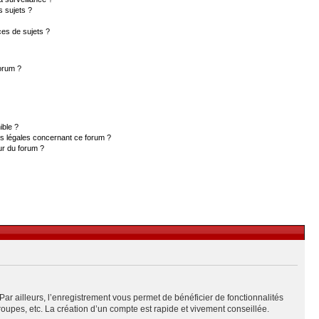
s sujets ?
es de sujets ?
forum ?
ible ?
ns légales concernant ce forum ?
ur du forum ?
Par ailleurs, l’enregistrement vous permet de bénéficier de fonctionnalités
upes, etc. La création d’un compte est rapide et vivement conseillée.