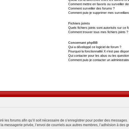
Comment mettre en favoris ou surveiller de
Comment surveiller des forums ?
Comment puis-je supprimer mes surveillanc
Fichiers joints
Quels fichiers joints sont autorisés sur ce 
Comment trouver tous mes fichiers joints ?
Concernant phpBB
Qui a développé ce logiciel de forum ?
Pourquoi la fonctionnalité X n’est pas dispon
Qui contacter pour les abus ou les questio
Comment puis-je contacter un administrate
ré les forums afin qu’il soit nécessaire de s’enregistrer pour poster des messages. 
a messagerie privée, l’envoi de courriels aux autres membres, l’adhésion à des gro