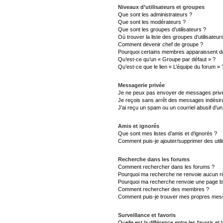
Niveaux d’utilisateurs et groupes
Que sont les administrateurs ?
Que sont les modérateurs ?
Que sont les groupes d’utilisateurs ?
Où trouver la liste des groupes d’utilisateu
Comment devenir chef de groupe ?
Pourquoi certains membres apparaissent da
Qu’est-ce qu’un « Groupe par défaut » ?
Qu’est-ce que le lien « L’équipe du forum » 
Messagerie privée
Je ne peux pas envoyer de messages privé
Je reçois sans arrêt des messages indésira
J’ai reçu un spam ou un courriel abusif d’
Amis et ignorés
Que sont mes listes d’amis et d’ignorés ?
Comment puis-je ajouter/supprimer des utili
Recherche dans les forums
Comment rechercher dans les forums ?
Pourquoi ma recherche ne renvoie aucun ré
Pourquoi ma recherche renvoie une page b
Comment rechercher des membres ?
Comment puis-je trouver mes propres mess
Surveillance et favoris
Quelle est la différence entre les favoris et 