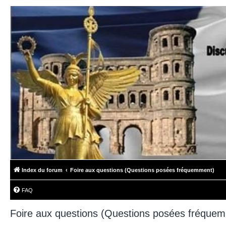
Index du forum
Foire aux questions (Questions posées fréquemment)
FAQ
Foire aux questions (Questions posées fréque