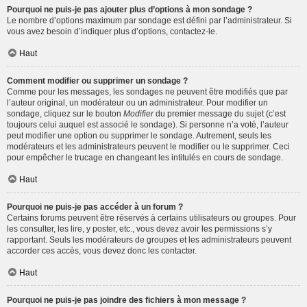
Pourquoi ne puis-je pas ajouter plus d’options à mon sondage ?
Le nombre d’options maximum par sondage est défini par l’administrateur. Si
vous avez besoin d’indiquer plus d’options, contactez-le.
Haut
Comment modifier ou supprimer un sondage ?
Comme pour les messages, les sondages ne peuvent être modifiés que par
l’auteur original, un modérateur ou un administrateur. Pour modifier un
sondage, cliquez sur le bouton
Modifier
du premier message du sujet (c’est
toujours celui auquel est associé le sondage). Si personne n’a voté, l’auteur
peut modifier une option ou supprimer le sondage. Autrement, seuls les
modérateurs et les administrateurs peuvent le modifier ou le supprimer. Ceci
pour empêcher le trucage en changeant les intitulés en cours de sondage.
Haut
Pourquoi ne puis-je pas accéder à un forum ?
Certains forums peuvent être réservés à certains utilisateurs ou groupes. Pour
les consulter, les lire, y poster, etc., vous devez avoir les permissions s’y
rapportant. Seuls les modérateurs de groupes et les administrateurs peuvent
accorder ces accès, vous devez donc les contacter.
Haut
Pourquoi ne puis-je pas joindre des fichiers à mon message ?