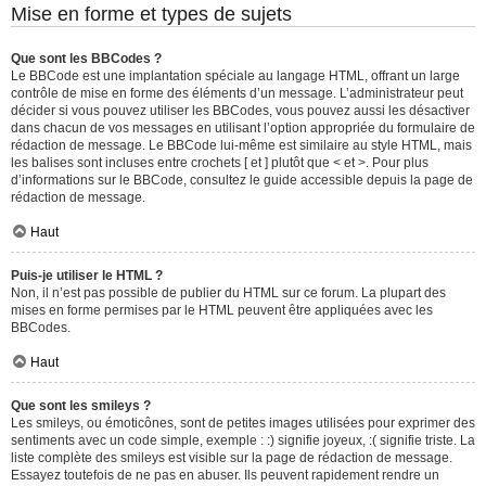
Mise en forme et types de sujets
Que sont les BBCodes ?
Le BBCode est une implantation spéciale au langage HTML, offrant un large
contrôle de mise en forme des éléments d’un message. L’administrateur peut
décider si vous pouvez utiliser les BBCodes, vous pouvez aussi les désactiver
dans chacun de vos messages en utilisant l’option appropriée du formulaire de
rédaction de message. Le BBCode lui-même est similaire au style HTML, mais
les balises sont incluses entre crochets [ et ] plutôt que < et >. Pour plus
d’informations sur le BBCode, consultez le guide accessible depuis la page de
rédaction de message.
Haut
Puis-je utiliser le HTML ?
Non, il n’est pas possible de publier du HTML sur ce forum. La plupart des
mises en forme permises par le HTML peuvent être appliquées avec les
BBCodes.
Haut
Que sont les smileys ?
Les smileys, ou émoticônes, sont de petites images utilisées pour exprimer des
sentiments avec un code simple, exemple : :) signifie joyeux, :( signifie triste. La
liste complète des smileys est visible sur la page de rédaction de message.
Essayez toutefois de ne pas en abuser. Ils peuvent rapidement rendre un