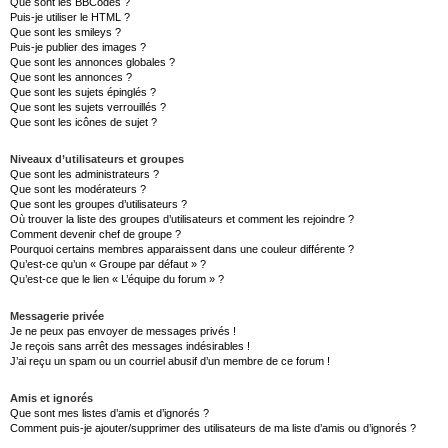
Que sont les BBCodes ?
Puis-je utiliser le HTML ?
Que sont les smileys ?
Puis-je publier des images ?
Que sont les annonces globales ?
Que sont les annonces ?
Que sont les sujets épinglés ?
Que sont les sujets verrouillés ?
Que sont les icônes de sujet ?
Niveaux d’utilisateurs et groupes
Que sont les administrateurs ?
Que sont les modérateurs ?
Que sont les groupes d’utilisateurs ?
Où trouver la liste des groupes d’utilisateurs et comment les rejoindre ?
Comment devenir chef de groupe ?
Pourquoi certains membres apparaissent dans une couleur différente ?
Qu’est-ce qu’un « Groupe par défaut » ?
Qu’est-ce que le lien « L’équipe du forum » ?
Messagerie privée
Je ne peux pas envoyer de messages privés !
Je reçois sans arrêt des messages indésirables !
J’ai reçu un spam ou un courriel abusif d’un membre de ce forum !
Amis et ignorés
Que sont mes listes d’amis et d’ignorés ?
Comment puis-je ajouter/supprimer des utilisateurs de ma liste d’amis ou d’ignorés ?