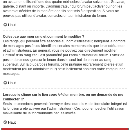
un avatar en utilisant l’une des quatre méthodes d’avatar suivantes : Gravatar,
galerie, distant ou importé. L’administrateur du forum peut activer ou non les
avatars et décider de la manière dont ils sont mis à disposition. Si vous ne
pouvez pas utiliser d’avatar, contactez un administrateur du forum.
Haut
Qu’est-ce que mon rang et comment le modifier ?
Les rangs, qui peuvent être associés au nom d’utilisateur, indiquent le nombre
de messages postés ou identifient certains membres tels que les modérateurs
et administrateurs. En général, vous ne pouvez pas directement modifier
l’intitulé d’un rang car il est paramétré par l’administrateur du forum. Évitez de
poster des messages sur le forum dans le seul but de passer au rang
supérieur. Sur la plupart des forums, cette pratique est rarement tolérée et un
modérateur (ou un administrateur) peut facilement abaisser votre compteur de
messages.
Haut
Lorsque je clique sur le lien
courriel
d’un membre, on me demande de me
connecter !?
Seuls les membres peuvent s’envoyer des courriels via le formulaire intégré (si
la fonction a été activée par l’administrateur). Ceci pour empêcher l’utilisation
malveillante de la fonctionnalité par les invités.
Haut