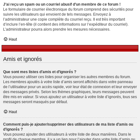
J’ai reçu un spam ou un courriel abusif d’un membre de ce forum !
Le formulaire de courrier électronique du forum comprend des sécurités pour
suivre les utilisateurs qui envoient de tels messages. Envoyez à
l’administrateur une copie complète du courriel reçu. Il est très important
d’inclure l’en-tête (il contient des informations sur l’expéditeur du courriel).
L’administrateur pourra alors prendre les mesures nécessaires.
Haut
Amis et ignorés
Que sont mes listes d’amis et d’ignorés ?
Vous pouvez utiliser ces listes pour organiser les autres membres du forum.
Les membres ajoutés à votre liste d’amis seront affichés dans votre panneau
de l’utilisateur pour un accès rapide, voir leur état de connexion et leur envoyer
des messages privés. Selon les thèmes graphiques, leurs messages peuvent
être mis en valeur. Si vous ajoutez un utilisateur à votre liste d’ignorés, tous ses
messages seront masqués par défaut.
Haut
Comment puis-je ajouter/supprimer des utilisateurs de ma liste d’amis ou
d’ignorés ?
Vous pouvez ajouter des utilisateurs à votre liste de deux manières. Dans le
profil de chaque membre, il y a un lien pour l’ajouter dans votre liste d’amis ou