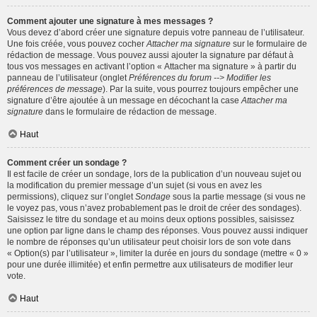
Comment ajouter une signature à mes messages ?
Vous devez d’abord créer une signature depuis votre panneau de l’utilisateur.
Une fois créée, vous pouvez cocher
Attacher ma signature
sur le formulaire de
rédaction de message. Vous pouvez aussi ajouter la signature par défaut à
tous vos messages en activant l’option « Attacher ma signature » à partir du
panneau de l’utilisateur (onglet
Préférences du forum --> Modifier les
préférences de message
). Par la suite, vous pourrez toujours empêcher une
signature d’être ajoutée à un message en décochant la case
Attacher ma
signature
dans le formulaire de rédaction de message.
Haut
Comment créer un sondage ?
Il est facile de créer un sondage, lors de la publication d’un nouveau sujet ou
la modification du premier message d’un sujet (si vous en avez les
permissions), cliquez sur l’onglet
Sondage
sous la partie message (si vous ne
le voyez pas, vous n’avez probablement pas le droit de créer des sondages).
Saisissez le titre du sondage et au moins deux options possibles, saisissez
une option par ligne dans le champ des réponses. Vous pouvez aussi indiquer
le nombre de réponses qu’un utilisateur peut choisir lors de son vote dans
« Option(s) par l’utilisateur », limiter la durée en jours du sondage (mettre « 0 »
pour une durée illimitée) et enfin permettre aux utilisateurs de modifier leur
vote.
Haut