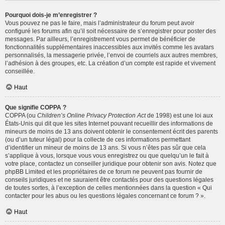
Pourquoi dois-je m’enregistrer ?
Vous pouvez ne pas le faire, mais l’administrateur du forum peut avoir
configuré les forums afin qu’il soit nécessaire de s’enregistrer pour poster des
messages. Par ailleurs, l’enregistrement vous permet de bénéficier de
fonctionnalités supplémentaires inaccessibles aux invités comme les avatars
personnalisés, la messagerie privée, l’envoi de courriels aux autres membres,
l’adhésion à des groupes, etc. La création d’un compte est rapide et vivement
conseillée.
Haut
Que signifie COPPA ?
COPPA (ou
Children’s Online Privacy Protection Act
de 1998) est une loi aux
États-Unis qui dit que les sites Internet pouvant recueillir des informations de
mineurs de moins de 13 ans doivent obtenir le consentement écrit des parents
(ou d’un tuteur légal) pour la collecte de ces informations permettant
d’identifier un mineur de moins de 13 ans. Si vous n’êtes pas sûr que cela
s’applique à vous, lorsque vous vous enregistrez ou que quelqu’un le fait à
votre place, contactez un conseiller juridique pour obtenir son avis. Notez que
phpBB Limited et les propriétaires de ce forum ne peuvent pas fournir de
conseils juridiques et ne sauraient être contactés pour des questions légales
de toutes sortes, à l’exception de celles mentionnées dans la question « Qui
contacter pour les abus ou les questions légales concernant ce forum ? ».
Haut