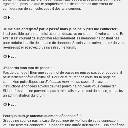
également possible que le propriétaire du site Internet ait une erreur de
configuration de son côté, et qu’il devra la corriger.
Haut
Je me suis enregistré par le passé mais je ne peux plus me connecter ?!
Il est possible qu’un administrateur ait désactivé ou supprimé votre compte. En
effet, il est courant de supprimer régulièrement les membres ne postant pas
pour réduire la taille de la base de données. Si cela vous arrive, tentez de vous
ré-enregistrer et soyez plus investi sur le forum.
Haut
J’ai perdu mon mot de passe !
Pas de panique ! Bien que votre mot de passe ne puisse pas être récupéré, il
peut facilement être réinitialisé. Pour ce faire, rendez vous sur la page de
connexion puis cliquez sur
J’ai oublié mon mot de passe
. Suivez les
instructions énoncées et vous devriez pouvoir à nouveau vous connecter.
Si toutefois vous ne parveniez pas à réinitialiser votre mot de passe, contactez
un administrateur du forum.
Haut
Pourquoi suis-je automatiquement déconnecté ?
Si vous ne cochez pas la case
Se souvenir de moi
lors de votre connexion,
vous ne resterez connecté que pendant une durée déterminée. Cela empêche