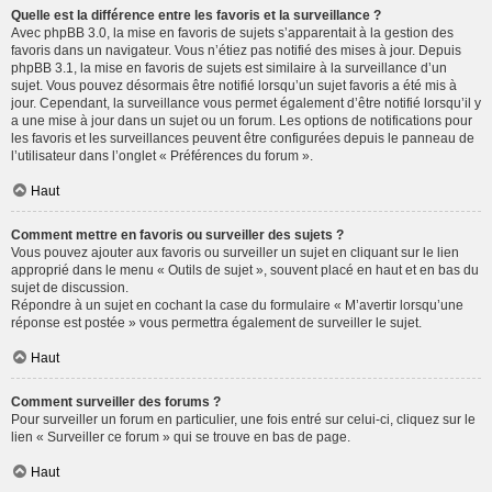
Quelle est la différence entre les favoris et la surveillance ?
Avec phpBB 3.0, la mise en favoris de sujets s’apparentait à la gestion des
favoris dans un navigateur. Vous n’étiez pas notifié des mises à jour. Depuis
phpBB 3.1, la mise en favoris de sujets est similaire à la surveillance d’un
sujet. Vous pouvez désormais être notifié lorsqu’un sujet favoris a été mis à
jour. Cependant, la surveillance vous permet également d’être notifié lorsqu’il y
a une mise à jour dans un sujet ou un forum. Les options de notifications pour
les favoris et les surveillances peuvent être configurées depuis le panneau de
l’utilisateur dans l’onglet « Préférences du forum ».
Haut
Comment mettre en favoris ou surveiller des sujets ?
Vous pouvez ajouter aux favoris ou surveiller un sujet en cliquant sur le lien
approprié dans le menu « Outils de sujet », souvent placé en haut et en bas du
sujet de discussion.
Répondre à un sujet en cochant la case du formulaire « M’avertir lorsqu’une
réponse est postée » vous permettra également de surveiller le sujet.
Haut
Comment surveiller des forums ?
Pour surveiller un forum en particulier, une fois entré sur celui-ci, cliquez sur le
lien « Surveiller ce forum » qui se trouve en bas de page.
Haut