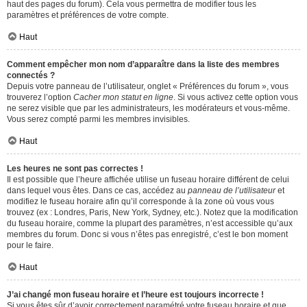
haut des pages du forum). Cela vous permettra de modifier tous les
paramètres et préférences de votre compte.
Haut
Comment empêcher mon nom d’apparaître dans la liste des membres
connectés ?
Depuis votre panneau de l’utilisateur, onglet « Préférences du forum », vous
trouverez l’option
Cacher mon statut en ligne
. Si vous activez cette option vous
ne serez visible que par les administrateurs, les modérateurs et vous-même.
Vous serez compté parmi les membres invisibles.
Haut
Les heures ne sont pas correctes !
Il est possible que l’heure affichée utilise un fuseau horaire différent de celui
dans lequel vous êtes. Dans ce cas, accédez au
panneau de l’utilisateur
et
modifiez le fuseau horaire afin qu’il corresponde à la zone où vous vous
trouvez (ex : Londres, Paris, New York, Sydney, etc.). Notez que la modification
du fuseau horaire, comme la plupart des paramètres, n’est accessible qu’aux
membres du forum. Donc si vous n’êtes pas enregistré, c’est le bon moment
pour le faire.
Haut
J’ai changé mon fuseau horaire et l’heure est toujours incorrecte !
Si vous êtes sûr d’avoir correctement paramétré votre fuseau horaire et que