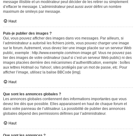
message illisible et un modérateur peut décider de les retirer ou simplement
d’effacer le message. L’administrateur peut aussi avoir défini un nombre
maximum de smileys par message.
Haut
Puis-je publier des images ?
Oui, vous pouvez afficher des images dans vos messages. Par ailleurs, si
l’administrateur a autorisé les fichiers joints, vous pouvez charger une image
sur le forum. Autrement, vous devez lier une image placée sur un serveur Web
public, exemple : http://www.exemple.com/mon-image.gif. Vous ne pouvez pas
lier des images de votre ordinateur (sauf si c’est un serveur Web public) ni des
images placées derrière des mécanismes d’authentification, exemple : boîtes
aux lettres Hotmail ou Yahoo!, sites protégés par un mot de passe, etc. Pour
afficher l’image, utilisez la balise BBCode [img].
Haut
Que sont les annonces globales ?
Les annonces globales contiennent des informations importantes que vous
devez lire dès que possible. Elles apparaissent en haut de chaque forum et
dans votre panneau de l’utilisateur. La possibilité de publier des annonces
globales dépend des permissions définies par l’administrateur.
Haut
Que sont les annonces ?