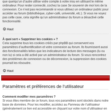
que quelqu’un d’autre utilise votre compte à votre insu en utilisant le même
ordinateur. Pour rester connecté, cochez la case
Se souvenir de moi
lors de la
connexion. Ce n’est pas recommandé si vous utilisez un ordinateur public pour
accéder au forum (bibliothèque, cyber-café, université, etc.). Si vous ne voyez
pas cette case, cela signifie qu’un administrateur du forum a désactivé cette
fonctionnalité.
Haut
À quoi sert « Supprimer les cookies » ?
Cela supprime tous les cookies créés par phpBB qui conservent vos
paramètres d’authentification et votre connexion au forum. Ils fournissent aussi
des fonctionnalités telles que les indicateurs de lecture des messages (lu ou
non lu) si cela a été activé par un administrateur du forum. Si vous rencontrez
des problèmes de connexion ou de déconnexion, la suppression des cookies
pourrait les résoudre.
Haut
Paramètres et préférences de l’utilisateur
Comment modifier mes paramètres ?
Si vous êtes membre de ce forum, tous vos paramètres sont stockés dans notre
base de données. Pour les modifier, accédez au
Panneau de l’utilisateur
(généralement ce lien est accessible en cliquant sur votre nom d’utilisateur en