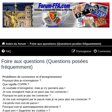
FORUM-FFA.COM
Index du forum
Foire aux questions (Questions posées fréquemment)
FAQ
S’enregistrer
Connexion
Foire aux questions (Questions posées
fréquemment)
Problèmes de connexion et d’enregistrement
Pourquoi dois-je m’enregistrer ?
Que signifie COPPA ?
Je souhaite m’enregistrer, mais je n’y parviens pas !
Je suis enregistré mais je ne peux pas me connecter !
Pourquoi ne puis-je pas me connecter ?
Je me suis enregistré par le passé mais je ne peux plus me connecter ?!
J’ai perdu mon mot de passe !
Pourquoi suis-je automatiquement déconnecté ?
À quoi sert « Supprimer les cookies » ?