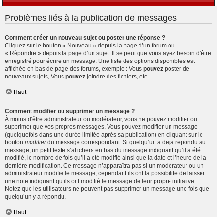
Problèmes liés à la publication de messages
Comment créer un nouveau sujet ou poster une réponse ?
Cliquez sur le bouton « Nouveau » depuis la page d’un forum ou
« Répondre » depuis la page d’un sujet. Il se peut que vous ayez besoin d’être
enregistré pour écrire un message. Une liste des options disponibles est
affichée en bas de page des forums, exemple : Vous
pouvez
poster de
nouveaux sujets, Vous
pouvez
joindre des fichiers, etc.
Haut
Comment modifier ou supprimer un message ?
À moins d’être administrateur ou modérateur, vous ne pouvez modifier ou
supprimer que vos propres messages. Vous pouvez modifier un message
(quelquefois dans une durée limitée après sa publication) en cliquant sur le
bouton
modifier
du message correspondant. Si quelqu’un a déjà répondu au
message, un petit texte s’affichera en bas du message indiquant qu’il a été
modifié, le nombre de fois qu’il a été modifié ainsi que la date et l’heure de la
dernière modification. Ce message n’apparaîtra pas si un modérateur ou un
administrateur modifie le message, cependant ils ont la possibilité de laisser
une note indiquant qu’ils ont modifié le message de leur propre initiative.
Notez que les utilisateurs ne peuvent pas supprimer un message une fois que
quelqu’un y a répondu.
Haut