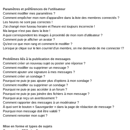
Paramètres et préférences de l’utilisateur
Comment modifier mes paramètres ?
Comment empêcher mon nom d’apparaître dans la liste des membres connectés ?
Les heures ne sont pas correctes !
J’ai changé mon fuseau horaire et l’heure est toujours incorrecte !
Ma langue n’est pas dans la liste !
A quoi correspondent les images à proximité de mon nom d’utilisateur ?
Comment puis-je afficher un avatar ?
Qu’est-ce que mon rang et comment le modifier ?
Lorsque je clique sur le lien
courriel
d’un membre, on me demande de me connecter !?
Problèmes liés à la publication de messages
Comment créer un nouveau sujet ou poster une réponse ?
Comment modifier ou supprimer un message ?
Comment ajouter une signature à mes messages ?
Comment créer un sondage ?
Pourquoi ne puis-je pas ajouter plus d’options à mon sondage ?
Comment modifier ou supprimer un sondage ?
Pourquoi ne puis-je pas accéder à un forum ?
Pourquoi ne puis-je pas joindre des fichiers à mon message ?
Pourquoi ai-je reçu un avertissement ?
Comment rapporter des messages à un modérateur ?
À quoi sert le bouton « Sauvegarder » dans la page de rédaction de message ?
Pourquoi mon message doit être validé ?
Comment remonter mon sujet ?
Mise en forme et types de sujets