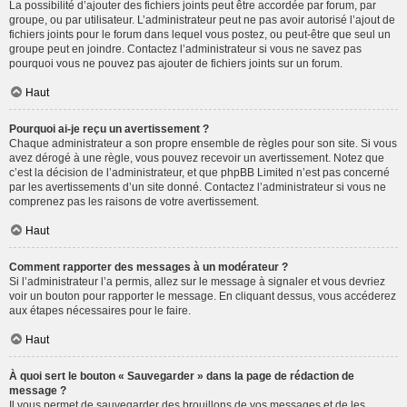
La possibilité d’ajouter des fichiers joints peut être accordée par forum, par
groupe, ou par utilisateur. L’administrateur peut ne pas avoir autorisé l’ajout de
fichiers joints pour le forum dans lequel vous postez, ou peut-être que seul un
groupe peut en joindre. Contactez l’administrateur si vous ne savez pas
pourquoi vous ne pouvez pas ajouter de fichiers joints sur un forum.
Haut
Pourquoi ai-je reçu un avertissement ?
Chaque administrateur a son propre ensemble de règles pour son site. Si vous
avez dérogé à une règle, vous pouvez recevoir un avertissement. Notez que
c’est la décision de l’administrateur, et que phpBB Limited n’est pas concerné
par les avertissements d’un site donné. Contactez l’administrateur si vous ne
comprenez pas les raisons de votre avertissement.
Haut
Comment rapporter des messages à un modérateur ?
Si l’administrateur l’a permis, allez sur le message à signaler et vous devriez
voir un bouton pour rapporter le message. En cliquant dessus, vous accéderez
aux étapes nécessaires pour le faire.
Haut
À quoi sert le bouton « Sauvegarder » dans la page de rédaction de
message ?
Il vous permet de sauvegarder des brouillons de vos messages et de les