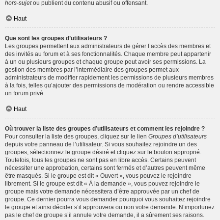
hors-sujet
ou publient du contenu abusif ou offensant.
Haut
Que sont les groupes d’utilisateurs ?
Les groupes permettent aux administrateurs de gérer l’accès des membres et
des invités au forum et à ses fonctionnalités. Chaque membre peut appartenir
à un ou plusieurs groupes et chaque groupe peut avoir ses permissions. La
gestion des membres par l’intermédiaire des groupes permet aux
administrateurs de modifier rapidement les permissions de plusieurs membres
à la fois, telles qu’ajouter des permissions de modération ou rendre accessible
un forum privé.
Haut
Où trouver la liste des groupes d’utilisateurs et comment les rejoindre ?
Pour consulter la liste des groupes, cliquez sur le lien
Groupes d’utilisateurs
depuis votre panneau de l’utilisateur. Si vous souhaitez rejoindre un des
groupes, sélectionnez le groupe désiré et cliquez sur le bouton approprié.
Toutefois, tous les groupes ne sont pas en libre accès. Certains peuvent
nécessiter une approbation, certains sont fermés et d’autres peuvent même
être masqués. Si le groupe est dit « Ouvert », vous pouvez le rejoindre
librement. Si le groupe est dit « À la demande », vous pouvez rejoindre le
groupe mais votre demande nécessitera d’être approuvée par un chef de
groupe. Ce dernier pourra vous demander pourquoi vous souhaitez rejoindre
le groupe et ainsi décider s’il approuvera ou non votre demande. N’importunez
pas le chef de groupe s’il annule votre demande, il a sûrement ses raisons.