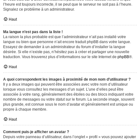
l’heure est toujours incorrecte, il se peut que le serveur ne soit pas à l’heure.
Signalez ce problème à un administrateur.
Haut
Ma langue n’est pas dans la liste !
La raison la plus probable est que l’administrateur n’ait pas installé votre
langue ou bien que personne n’ait encore traduit phpBB dans votre langue.
Essayez de demander à un administrateur du forum d’installer la langue
désirée. Si elle n’existe pas, n’hésitez pas à créer et partager une nouvelle
traduction. Vous trouverez plus d’informations sur le site Internet de
phpBB
®.
Haut
A quoi correspondent les images à proximité de mon nom d’utilisateur ?
Il y a deux images qui peuvent être associées avec votre nom d’utilisateur
lorsque vous consultez les messages d’un sujet. L’une d’elles peut être
associée à votre rang, généralement des étoiles ou des blocs indiquant votre
nombre de messages ou votre statut sur le forum. La seconde image, souvent
plus grande, est connue sous le nom d’avatar et généralement est unique ou
propre à chaque membre.
Haut
Comment puis-je afficher un avatar ?
Depuis votre panneau d’utilisateur, dans l’onglet « profil » vous pouvez ajouter