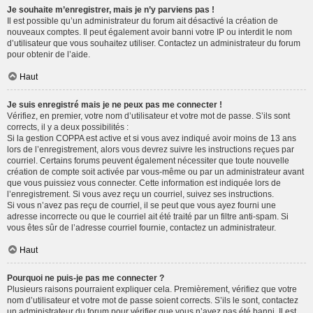
Je souhaite m’enregistrer, mais je n’y parviens pas !
Il est possible qu’un administrateur du forum ait désactivé la création de
nouveaux comptes. Il peut également avoir banni votre IP ou interdit le nom
d’utilisateur que vous souhaitez utiliser. Contactez un administrateur du forum
pour obtenir de l’aide.
Haut
Je suis enregistré mais je ne peux pas me connecter !
Vérifiez, en premier, votre nom d’utilisateur et votre mot de passe. S’ils sont
corrects, il y a deux possibilités :
Si la gestion COPPA est active et si vous avez indiqué avoir moins de 13 ans
lors de l’enregistrement, alors vous devrez suivre les instructions reçues par
courriel. Certains forums peuvent également nécessiter que toute nouvelle
création de compte soit activée par vous-même ou par un administrateur avant
que vous puissiez vous connecter. Cette information est indiquée lors de
l’enregistrement. Si vous avez reçu un courriel, suivez ses instructions.
Si vous n’avez pas reçu de courriel, il se peut que vous ayez fourni une
adresse incorrecte ou que le courriel ait été traité par un filtre anti-spam. Si
vous êtes sûr de l’adresse courriel fournie, contactez un administrateur.
Haut
Pourquoi ne puis-je pas me connecter ?
Plusieurs raisons pourraient expliquer cela. Premièrement, vérifiez que votre
nom d’utilisateur et votre mot de passe soient corrects. S’ils le sont, contactez
un administrateur du forum pour vérifier que vous n’avez pas été banni. Il est