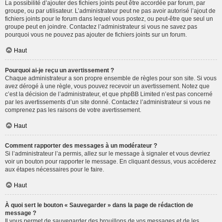
La possibilité d’ajouter des fichiers joints peut être accordée par forum, par
groupe, ou par utilisateur. L’administrateur peut ne pas avoir autorisé l’ajout de
fichiers joints pour le forum dans lequel vous postez, ou peut-être que seul un
groupe peut en joindre. Contactez l’administrateur si vous ne savez pas
pourquoi vous ne pouvez pas ajouter de fichiers joints sur un forum.
Haut
Pourquoi ai-je reçu un avertissement ?
Chaque administrateur a son propre ensemble de règles pour son site. Si vous
avez dérogé à une règle, vous pouvez recevoir un avertissement. Notez que
c’est la décision de l’administrateur, et que phpBB Limited n’est pas concerné
par les avertissements d’un site donné. Contactez l’administrateur si vous ne
comprenez pas les raisons de votre avertissement.
Haut
Comment rapporter des messages à un modérateur ?
Si l’administrateur l’a permis, allez sur le message à signaler et vous devriez
voir un bouton pour rapporter le message. En cliquant dessus, vous accéderez
aux étapes nécessaires pour le faire.
Haut
À quoi sert le bouton « Sauvegarder » dans la page de rédaction de
message ?
Il vous permet de sauvegarder des brouillons de vos messages et de les