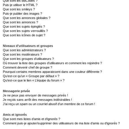
Que sont les BBCodes ?
Puis-je utiliser le HTML ?
Que sont les smileys ?
Puis-je publier des images ?
Que sont les annonces globales ?
Que sont les annonces ?
Que sont les sujets épinglés ?
Que sont les sujets verrouillés ?
Que sont les icônes de sujet ?
Niveaux d’utilisateurs et groupes
Que sont les administrateurs ?
Que sont les modérateurs ?
Que sont les groupes d’utilisateurs ?
Où trouver la liste des groupes d’utilisateurs et comment les rejoindre ?
Comment devenir chef de groupe ?
Pourquoi certains membres apparaissent dans une couleur différente ?
Qu’est-ce qu’un « Groupe par défaut » ?
Qu’est-ce que le lien « L’équipe du forum » ?
Messagerie privée
Je ne peux pas envoyer de messages privés !
Je reçois sans arrêt des messages indésirables !
J’ai reçu un spam ou un courriel abusif d’un membre de ce forum !
Amis et ignorés
Que sont mes listes d’amis et d’ignorés ?
Comment puis-je ajouter/supprimer des utilisateurs de ma liste d’amis ou d’ignorés ?