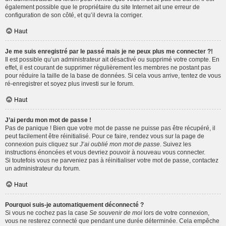
également possible que le propriétaire du site Internet ait une erreur de
configuration de son côté, et qu’il devra la corriger.
Haut
Je me suis enregistré par le passé mais je ne peux plus me connecter ?!
Il est possible qu’un administrateur ait désactivé ou supprimé votre compte. En
effet, il est courant de supprimer régulièrement les membres ne postant pas
pour réduire la taille de la base de données. Si cela vous arrive, tentez de vous
ré-enregistrer et soyez plus investi sur le forum.
Haut
J’ai perdu mon mot de passe !
Pas de panique ! Bien que votre mot de passe ne puisse pas être récupéré, il
peut facilement être réinitialisé. Pour ce faire, rendez vous sur la page de
connexion puis cliquez sur
J’ai oublié mon mot de passe
. Suivez les
instructions énoncées et vous devriez pouvoir à nouveau vous connecter.
Si toutefois vous ne parveniez pas à réinitialiser votre mot de passe, contactez
un administrateur du forum.
Haut
Pourquoi suis-je automatiquement déconnecté ?
Si vous ne cochez pas la case
Se souvenir de moi
lors de votre connexion,
vous ne resterez connecté que pendant une durée déterminée. Cela empêche