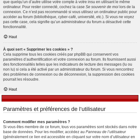
que quelqu’un d’autre utilise votre compte à votre insu en utilisant le même
ordinateur. Pour rester connecté, cochez la case
Se souvenir de moi
lors de la
connexion. Ce n’est pas recommandé si vous utilisez un ordinateur public pour
accéder au forum (bibliothèque, cyber-café, université, etc.). Si vous ne voyez
pas cette case, cela signifie qu’un administrateur du forum a désactivé cette
fonctionnalité.
Haut
À quoi sert « Supprimer les cookies » ?
Cela supprime tous les cookies créés par phpBB qui conservent vos
paramètres d’authentification et votre connexion au forum. Ils fournissent aussi
des fonctionnalités telles que les indicateurs de lecture des messages (lu ou
non lu) si cela a été activé par un administrateur du forum. Si vous rencontrez
des problèmes de connexion ou de déconnexion, la suppression des cookies
pourrait les résoudre.
Haut
Paramètres et préférences de l’utilisateur
Comment modifier mes paramètres ?
Si vous êtes membre de ce forum, tous vos paramètres sont stockés dans notre
base de données. Pour les modifier, accédez au
Panneau de l’utilisateur
(généralement ce lien est accessible en cliquant sur votre nom d’utilisateur en