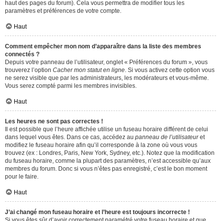
haut des pages du forum). Cela vous permettra de modifier tous les
paramètres et préférences de votre compte.
Haut
Comment empêcher mon nom d’apparaître dans la liste des membres
connectés ?
Depuis votre panneau de l’utilisateur, onglet « Préférences du forum », vous
trouverez l’option
Cacher mon statut en ligne
. Si vous activez cette option vous
ne serez visible que par les administrateurs, les modérateurs et vous-même.
Vous serez compté parmi les membres invisibles.
Haut
Les heures ne sont pas correctes !
Il est possible que l’heure affichée utilise un fuseau horaire différent de celui
dans lequel vous êtes. Dans ce cas, accédez au
panneau de l’utilisateur
et
modifiez le fuseau horaire afin qu’il corresponde à la zone où vous vous
trouvez (ex : Londres, Paris, New York, Sydney, etc.). Notez que la modification
du fuseau horaire, comme la plupart des paramètres, n’est accessible qu’aux
membres du forum. Donc si vous n’êtes pas enregistré, c’est le bon moment
pour le faire.
Haut
J’ai changé mon fuseau horaire et l’heure est toujours incorrecte !
Si vous êtes sûr d’avoir correctement paramétré votre fuseau horaire et que