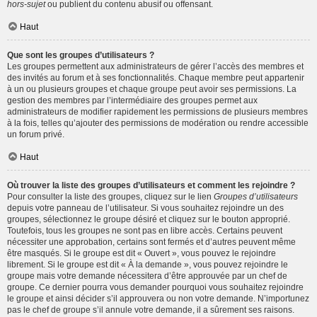
hors-sujet
ou publient du contenu abusif ou offensant.
Haut
Que sont les groupes d’utilisateurs ?
Les groupes permettent aux administrateurs de gérer l’accès des membres et
des invités au forum et à ses fonctionnalités. Chaque membre peut appartenir
à un ou plusieurs groupes et chaque groupe peut avoir ses permissions. La
gestion des membres par l’intermédiaire des groupes permet aux
administrateurs de modifier rapidement les permissions de plusieurs membres
à la fois, telles qu’ajouter des permissions de modération ou rendre accessible
un forum privé.
Haut
Où trouver la liste des groupes d’utilisateurs et comment les rejoindre ?
Pour consulter la liste des groupes, cliquez sur le lien
Groupes d’utilisateurs
depuis votre panneau de l’utilisateur. Si vous souhaitez rejoindre un des
groupes, sélectionnez le groupe désiré et cliquez sur le bouton approprié.
Toutefois, tous les groupes ne sont pas en libre accès. Certains peuvent
nécessiter une approbation, certains sont fermés et d’autres peuvent même
être masqués. Si le groupe est dit « Ouvert », vous pouvez le rejoindre
librement. Si le groupe est dit « À la demande », vous pouvez rejoindre le
groupe mais votre demande nécessitera d’être approuvée par un chef de
groupe. Ce dernier pourra vous demander pourquoi vous souhaitez rejoindre
le groupe et ainsi décider s’il approuvera ou non votre demande. N’importunez
pas le chef de groupe s’il annule votre demande, il a sûrement ses raisons.