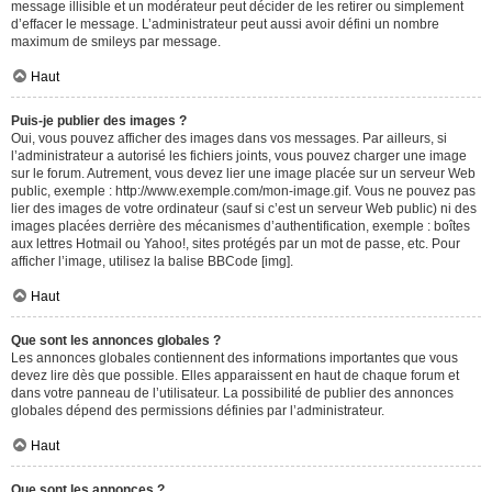
message illisible et un modérateur peut décider de les retirer ou simplement
d’effacer le message. L’administrateur peut aussi avoir défini un nombre
maximum de smileys par message.
Haut
Puis-je publier des images ?
Oui, vous pouvez afficher des images dans vos messages. Par ailleurs, si
l’administrateur a autorisé les fichiers joints, vous pouvez charger une image
sur le forum. Autrement, vous devez lier une image placée sur un serveur Web
public, exemple : http://www.exemple.com/mon-image.gif. Vous ne pouvez pas
lier des images de votre ordinateur (sauf si c’est un serveur Web public) ni des
images placées derrière des mécanismes d’authentification, exemple : boîtes
aux lettres Hotmail ou Yahoo!, sites protégés par un mot de passe, etc. Pour
afficher l’image, utilisez la balise BBCode [img].
Haut
Que sont les annonces globales ?
Les annonces globales contiennent des informations importantes que vous
devez lire dès que possible. Elles apparaissent en haut de chaque forum et
dans votre panneau de l’utilisateur. La possibilité de publier des annonces
globales dépend des permissions définies par l’administrateur.
Haut
Que sont les annonces ?