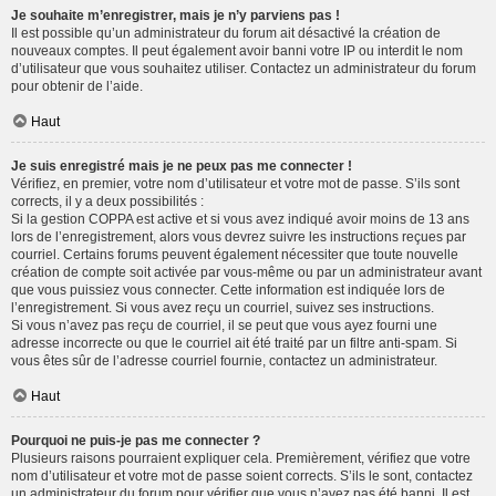
Je souhaite m’enregistrer, mais je n’y parviens pas !
Il est possible qu’un administrateur du forum ait désactivé la création de
nouveaux comptes. Il peut également avoir banni votre IP ou interdit le nom
d’utilisateur que vous souhaitez utiliser. Contactez un administrateur du forum
pour obtenir de l’aide.
Haut
Je suis enregistré mais je ne peux pas me connecter !
Vérifiez, en premier, votre nom d’utilisateur et votre mot de passe. S’ils sont
corrects, il y a deux possibilités :
Si la gestion COPPA est active et si vous avez indiqué avoir moins de 13 ans
lors de l’enregistrement, alors vous devrez suivre les instructions reçues par
courriel. Certains forums peuvent également nécessiter que toute nouvelle
création de compte soit activée par vous-même ou par un administrateur avant
que vous puissiez vous connecter. Cette information est indiquée lors de
l’enregistrement. Si vous avez reçu un courriel, suivez ses instructions.
Si vous n’avez pas reçu de courriel, il se peut que vous ayez fourni une
adresse incorrecte ou que le courriel ait été traité par un filtre anti-spam. Si
vous êtes sûr de l’adresse courriel fournie, contactez un administrateur.
Haut
Pourquoi ne puis-je pas me connecter ?
Plusieurs raisons pourraient expliquer cela. Premièrement, vérifiez que votre
nom d’utilisateur et votre mot de passe soient corrects. S’ils le sont, contactez
un administrateur du forum pour vérifier que vous n’avez pas été banni. Il est