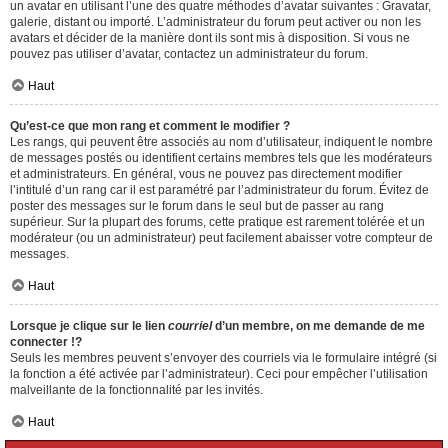
un avatar en utilisant l’une des quatre méthodes d’avatar suivantes : Gravatar,
galerie, distant ou importé. L’administrateur du forum peut activer ou non les
avatars et décider de la manière dont ils sont mis à disposition. Si vous ne
pouvez pas utiliser d’avatar, contactez un administrateur du forum.
Haut
Qu’est-ce que mon rang et comment le modifier ?
Les rangs, qui peuvent être associés au nom d’utilisateur, indiquent le nombre
de messages postés ou identifient certains membres tels que les modérateurs
et administrateurs. En général, vous ne pouvez pas directement modifier
l’intitulé d’un rang car il est paramétré par l’administrateur du forum. Évitez de
poster des messages sur le forum dans le seul but de passer au rang
supérieur. Sur la plupart des forums, cette pratique est rarement tolérée et un
modérateur (ou un administrateur) peut facilement abaisser votre compteur de
messages.
Haut
Lorsque je clique sur le lien
courriel
d’un membre, on me demande de me
connecter !?
Seuls les membres peuvent s’envoyer des courriels via le formulaire intégré (si
la fonction a été activée par l’administrateur). Ceci pour empêcher l’utilisation
malveillante de la fonctionnalité par les invités.
Haut