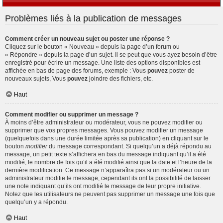
Problèmes liés à la publication de messages
Comment créer un nouveau sujet ou poster une réponse ?
Cliquez sur le bouton « Nouveau » depuis la page d’un forum ou
« Répondre » depuis la page d’un sujet. Il se peut que vous ayez besoin d’être
enregistré pour écrire un message. Une liste des options disponibles est
affichée en bas de page des forums, exemple : Vous
pouvez
poster de
nouveaux sujets, Vous
pouvez
joindre des fichiers, etc.
Haut
Comment modifier ou supprimer un message ?
À moins d’être administrateur ou modérateur, vous ne pouvez modifier ou
supprimer que vos propres messages. Vous pouvez modifier un message
(quelquefois dans une durée limitée après sa publication) en cliquant sur le
bouton
modifier
du message correspondant. Si quelqu’un a déjà répondu au
message, un petit texte s’affichera en bas du message indiquant qu’il a été
modifié, le nombre de fois qu’il a été modifié ainsi que la date et l’heure de la
dernière modification. Ce message n’apparaîtra pas si un modérateur ou un
administrateur modifie le message, cependant ils ont la possibilité de laisser
une note indiquant qu’ils ont modifié le message de leur propre initiative.
Notez que les utilisateurs ne peuvent pas supprimer un message une fois que
quelqu’un y a répondu.
Haut