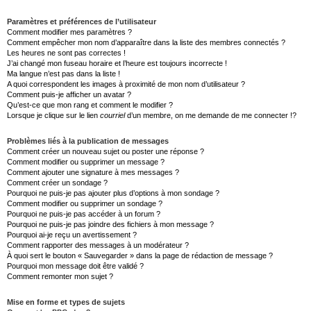
Paramètres et préférences de l’utilisateur
Comment modifier mes paramètres ?
Comment empêcher mon nom d’apparaître dans la liste des membres connectés ?
Les heures ne sont pas correctes !
J’ai changé mon fuseau horaire et l’heure est toujours incorrecte !
Ma langue n’est pas dans la liste !
A quoi correspondent les images à proximité de mon nom d’utilisateur ?
Comment puis-je afficher un avatar ?
Qu’est-ce que mon rang et comment le modifier ?
Lorsque je clique sur le lien
courriel
d’un membre, on me demande de me connecter !?
Problèmes liés à la publication de messages
Comment créer un nouveau sujet ou poster une réponse ?
Comment modifier ou supprimer un message ?
Comment ajouter une signature à mes messages ?
Comment créer un sondage ?
Pourquoi ne puis-je pas ajouter plus d’options à mon sondage ?
Comment modifier ou supprimer un sondage ?
Pourquoi ne puis-je pas accéder à un forum ?
Pourquoi ne puis-je pas joindre des fichiers à mon message ?
Pourquoi ai-je reçu un avertissement ?
Comment rapporter des messages à un modérateur ?
À quoi sert le bouton « Sauvegarder » dans la page de rédaction de message ?
Pourquoi mon message doit être validé ?
Comment remonter mon sujet ?
Mise en forme et types de sujets