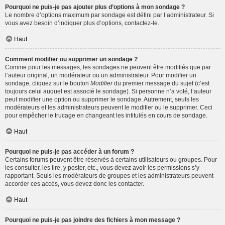
Pourquoi ne puis-je pas ajouter plus d’options à mon sondage ?
Le nombre d’options maximum par sondage est défini par l’administrateur. Si
vous avez besoin d’indiquer plus d’options, contactez-le.
Haut
Comment modifier ou supprimer un sondage ?
Comme pour les messages, les sondages ne peuvent être modifiés que par
l’auteur original, un modérateur ou un administrateur. Pour modifier un
sondage, cliquez sur le bouton
Modifier
du premier message du sujet (c’est
toujours celui auquel est associé le sondage). Si personne n’a voté, l’auteur
peut modifier une option ou supprimer le sondage. Autrement, seuls les
modérateurs et les administrateurs peuvent le modifier ou le supprimer. Ceci
pour empêcher le trucage en changeant les intitulés en cours de sondage.
Haut
Pourquoi ne puis-je pas accéder à un forum ?
Certains forums peuvent être réservés à certains utilisateurs ou groupes. Pour
les consulter, les lire, y poster, etc., vous devez avoir les permissions s’y
rapportant. Seuls les modérateurs de groupes et les administrateurs peuvent
accorder ces accès, vous devez donc les contacter.
Haut
Pourquoi ne puis-je pas joindre des fichiers à mon message ?