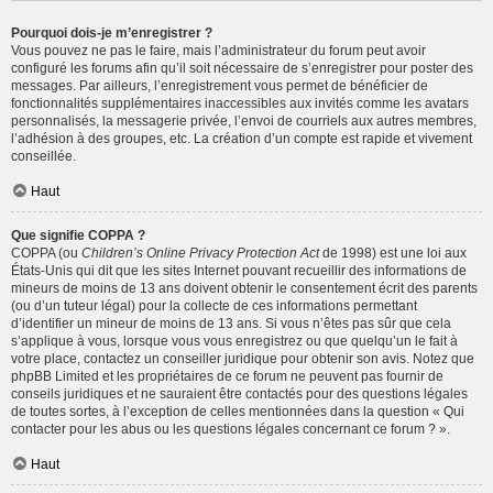
Pourquoi dois-je m’enregistrer ?
Vous pouvez ne pas le faire, mais l’administrateur du forum peut avoir
configuré les forums afin qu’il soit nécessaire de s’enregistrer pour poster des
messages. Par ailleurs, l’enregistrement vous permet de bénéficier de
fonctionnalités supplémentaires inaccessibles aux invités comme les avatars
personnalisés, la messagerie privée, l’envoi de courriels aux autres membres,
l’adhésion à des groupes, etc. La création d’un compte est rapide et vivement
conseillée.
Haut
Que signifie COPPA ?
COPPA (ou
Children’s Online Privacy Protection Act
de 1998) est une loi aux
États-Unis qui dit que les sites Internet pouvant recueillir des informations de
mineurs de moins de 13 ans doivent obtenir le consentement écrit des parents
(ou d’un tuteur légal) pour la collecte de ces informations permettant
d’identifier un mineur de moins de 13 ans. Si vous n’êtes pas sûr que cela
s’applique à vous, lorsque vous vous enregistrez ou que quelqu’un le fait à
votre place, contactez un conseiller juridique pour obtenir son avis. Notez que
phpBB Limited et les propriétaires de ce forum ne peuvent pas fournir de
conseils juridiques et ne sauraient être contactés pour des questions légales
de toutes sortes, à l’exception de celles mentionnées dans la question « Qui
contacter pour les abus ou les questions légales concernant ce forum ? ».
Haut