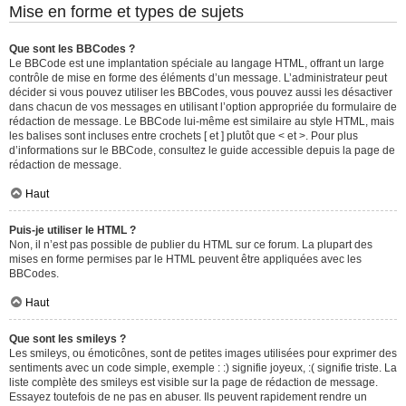
Mise en forme et types de sujets
Que sont les BBCodes ?
Le BBCode est une implantation spéciale au langage HTML, offrant un large
contrôle de mise en forme des éléments d’un message. L’administrateur peut
décider si vous pouvez utiliser les BBCodes, vous pouvez aussi les désactiver
dans chacun de vos messages en utilisant l’option appropriée du formulaire de
rédaction de message. Le BBCode lui-même est similaire au style HTML, mais
les balises sont incluses entre crochets [ et ] plutôt que < et >. Pour plus
d’informations sur le BBCode, consultez le guide accessible depuis la page de
rédaction de message.
Haut
Puis-je utiliser le HTML ?
Non, il n’est pas possible de publier du HTML sur ce forum. La plupart des
mises en forme permises par le HTML peuvent être appliquées avec les
BBCodes.
Haut
Que sont les smileys ?
Les smileys, ou émoticônes, sont de petites images utilisées pour exprimer des
sentiments avec un code simple, exemple : :) signifie joyeux, :( signifie triste. La
liste complète des smileys est visible sur la page de rédaction de message.
Essayez toutefois de ne pas en abuser. Ils peuvent rapidement rendre un