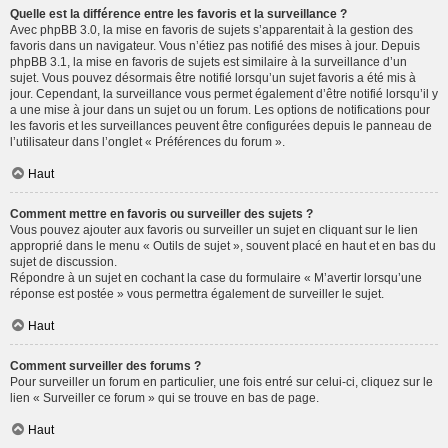
Quelle est la différence entre les favoris et la surveillance ?
Avec phpBB 3.0, la mise en favoris de sujets s’apparentait à la gestion des
favoris dans un navigateur. Vous n’étiez pas notifié des mises à jour. Depuis
phpBB 3.1, la mise en favoris de sujets est similaire à la surveillance d’un
sujet. Vous pouvez désormais être notifié lorsqu’un sujet favoris a été mis à
jour. Cependant, la surveillance vous permet également d’être notifié lorsqu’il y
a une mise à jour dans un sujet ou un forum. Les options de notifications pour
les favoris et les surveillances peuvent être configurées depuis le panneau de
l’utilisateur dans l’onglet « Préférences du forum ».
Haut
Comment mettre en favoris ou surveiller des sujets ?
Vous pouvez ajouter aux favoris ou surveiller un sujet en cliquant sur le lien
approprié dans le menu « Outils de sujet », souvent placé en haut et en bas du
sujet de discussion.
Répondre à un sujet en cochant la case du formulaire « M’avertir lorsqu’une
réponse est postée » vous permettra également de surveiller le sujet.
Haut
Comment surveiller des forums ?
Pour surveiller un forum en particulier, une fois entré sur celui-ci, cliquez sur le
lien « Surveiller ce forum » qui se trouve en bas de page.
Haut