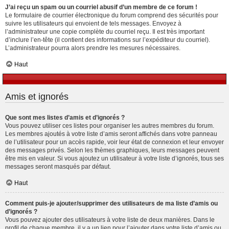
J’ai reçu un spam ou un courriel abusif d’un membre de ce forum !
Le formulaire de courrier électronique du forum comprend des sécurités pour
suivre les utilisateurs qui envoient de tels messages. Envoyez à
l’administrateur une copie complète du courriel reçu. Il est très important
d’inclure l’en-tête (il contient des informations sur l’expéditeur du courriel).
L’administrateur pourra alors prendre les mesures nécessaires.
Haut
Amis et ignorés
Que sont mes listes d’amis et d’ignorés ?
Vous pouvez utiliser ces listes pour organiser les autres membres du forum.
Les membres ajoutés à votre liste d’amis seront affichés dans votre panneau
de l’utilisateur pour un accès rapide, voir leur état de connexion et leur envoyer
des messages privés. Selon les thèmes graphiques, leurs messages peuvent
être mis en valeur. Si vous ajoutez un utilisateur à votre liste d’ignorés, tous ses
messages seront masqués par défaut.
Haut
Comment puis-je ajouter/supprimer des utilisateurs de ma liste d’amis ou
d’ignorés ?
Vous pouvez ajouter des utilisateurs à votre liste de deux manières. Dans le
profil de chaque membre, il y a un lien pour l’ajouter dans votre liste d’amis ou