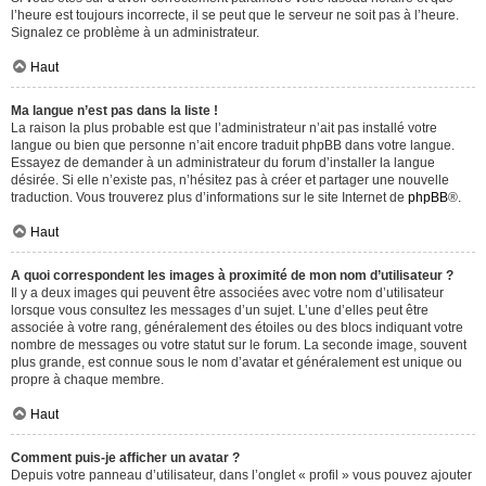
l’heure est toujours incorrecte, il se peut que le serveur ne soit pas à l’heure.
Signalez ce problème à un administrateur.
Haut
Ma langue n’est pas dans la liste !
La raison la plus probable est que l’administrateur n’ait pas installé votre
langue ou bien que personne n’ait encore traduit phpBB dans votre langue.
Essayez de demander à un administrateur du forum d’installer la langue
désirée. Si elle n’existe pas, n’hésitez pas à créer et partager une nouvelle
traduction. Vous trouverez plus d’informations sur le site Internet de
phpBB
®.
Haut
A quoi correspondent les images à proximité de mon nom d’utilisateur ?
Il y a deux images qui peuvent être associées avec votre nom d’utilisateur
lorsque vous consultez les messages d’un sujet. L’une d’elles peut être
associée à votre rang, généralement des étoiles ou des blocs indiquant votre
nombre de messages ou votre statut sur le forum. La seconde image, souvent
plus grande, est connue sous le nom d’avatar et généralement est unique ou
propre à chaque membre.
Haut
Comment puis-je afficher un avatar ?
Depuis votre panneau d’utilisateur, dans l’onglet « profil » vous pouvez ajouter