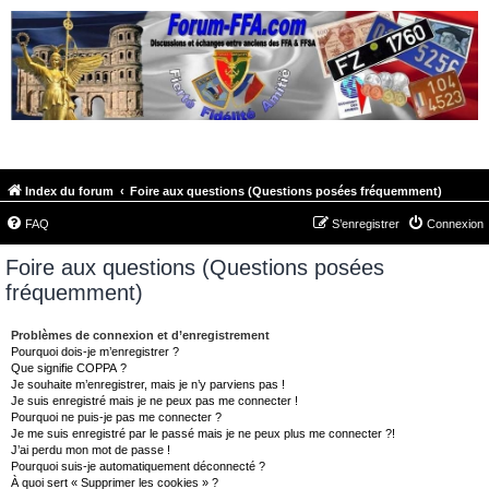
FORUM-FFA.COM
Index du forum
Foire aux questions (Questions posées fréquemment)
FAQ
S’enregistrer
Connexion
Foire aux questions (Questions posées
fréquemment)
Problèmes de connexion et d’enregistrement
Pourquoi dois-je m’enregistrer ?
Que signifie COPPA ?
Je souhaite m’enregistrer, mais je n’y parviens pas !
Je suis enregistré mais je ne peux pas me connecter !
Pourquoi ne puis-je pas me connecter ?
Je me suis enregistré par le passé mais je ne peux plus me connecter ?!
J’ai perdu mon mot de passe !
Pourquoi suis-je automatiquement déconnecté ?
À quoi sert « Supprimer les cookies » ?