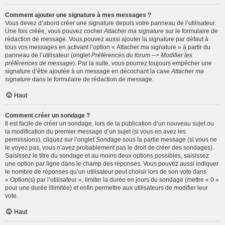
Comment ajouter une signature à mes messages ?
Vous devez d’abord créer une signature depuis votre panneau de l’utilisateur.
Une fois créée, vous pouvez cocher
Attacher ma signature
sur le formulaire de
rédaction de message. Vous pouvez aussi ajouter la signature par défaut à
tous vos messages en activant l’option « Attacher ma signature » à partir du
panneau de l’utilisateur (onglet
Préférences du forum --> Modifier les
préférences de message
). Par la suite, vous pourrez toujours empêcher une
signature d’être ajoutée à un message en décochant la case
Attacher ma
signature
dans le formulaire de rédaction de message.
Haut
Comment créer un sondage ?
Il est facile de créer un sondage, lors de la publication d’un nouveau sujet ou
la modification du premier message d’un sujet (si vous en avez les
permissions), cliquez sur l’onglet
Sondage
sous la partie message (si vous ne
le voyez pas, vous n’avez probablement pas le droit de créer des sondages).
Saisissez le titre du sondage et au moins deux options possibles, saisissez
une option par ligne dans le champ des réponses. Vous pouvez aussi indiquer
le nombre de réponses qu’un utilisateur peut choisir lors de son vote dans
« Option(s) par l’utilisateur », limiter la durée en jours du sondage (mettre « 0 »
pour une durée illimitée) et enfin permettre aux utilisateurs de modifier leur
vote.
Haut