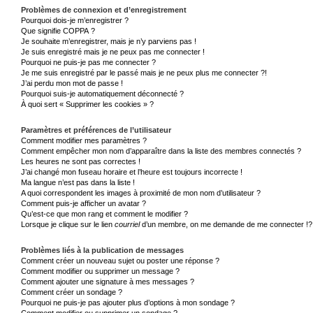
Problèmes de connexion et d’enregistrement
Pourquoi dois-je m’enregistrer ?
Que signifie COPPA ?
Je souhaite m’enregistrer, mais je n’y parviens pas !
Je suis enregistré mais je ne peux pas me connecter !
Pourquoi ne puis-je pas me connecter ?
Je me suis enregistré par le passé mais je ne peux plus me connecter ?!
J’ai perdu mon mot de passe !
Pourquoi suis-je automatiquement déconnecté ?
À quoi sert « Supprimer les cookies » ?
Paramètres et préférences de l’utilisateur
Comment modifier mes paramètres ?
Comment empêcher mon nom d’apparaître dans la liste des membres connectés ?
Les heures ne sont pas correctes !
J’ai changé mon fuseau horaire et l’heure est toujours incorrecte !
Ma langue n’est pas dans la liste !
A quoi correspondent les images à proximité de mon nom d’utilisateur ?
Comment puis-je afficher un avatar ?
Qu’est-ce que mon rang et comment le modifier ?
Lorsque je clique sur le lien
courriel
d’un membre, on me demande de me connecter !?
Problèmes liés à la publication de messages
Comment créer un nouveau sujet ou poster une réponse ?
Comment modifier ou supprimer un message ?
Comment ajouter une signature à mes messages ?
Comment créer un sondage ?
Pourquoi ne puis-je pas ajouter plus d’options à mon sondage ?
Comment modifier ou supprimer un sondage ?