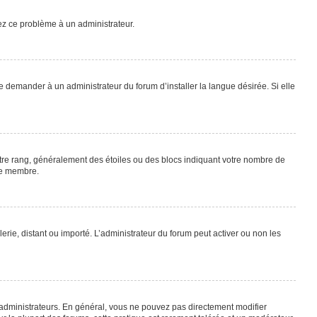
lez ce problème à un administrateur.
e demander à un administrateur du forum d’installer la langue désirée. Si elle
otre rang, généralement des étoiles ou des blocs indiquant votre nombre de
ue membre.
lerie, distant ou importé. L’administrateur du forum peut activer ou non les
 administrateurs. En général, vous ne pouvez pas directement modifier