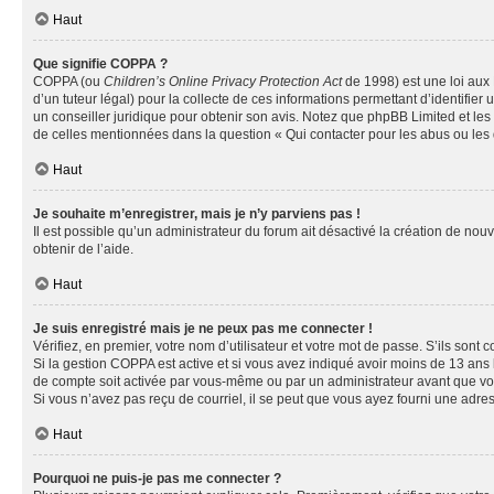
Haut
Que signifie COPPA ?
COPPA (ou
Children’s Online Privacy Protection Act
de 1998) est une loi aux 
d’un tuteur légal) pour la collecte de ces informations permettant d’identifie
un conseiller juridique pour obtenir son avis. Notez que phpBB Limited et les 
de celles mentionnées dans la question « Qui contacter pour les abus ou les
Haut
Je souhaite m’enregistrer, mais je n’y parviens pas !
Il est possible qu’un administrateur du forum ait désactivé la création de nou
obtenir de l’aide.
Haut
Je suis enregistré mais je ne peux pas me connecter !
Vérifiez, en premier, votre nom d’utilisateur et votre mot de passe. S’ils sont cor
Si la gestion COPPA est active et si vous avez indiqué avoir moins de 13 ans 
de compte soit activée par vous-même ou par un administrateur avant que vous 
Si vous n’avez pas reçu de courriel, il se peut que vous ayez fourni une adresse
Haut
Pourquoi ne puis-je pas me connecter ?