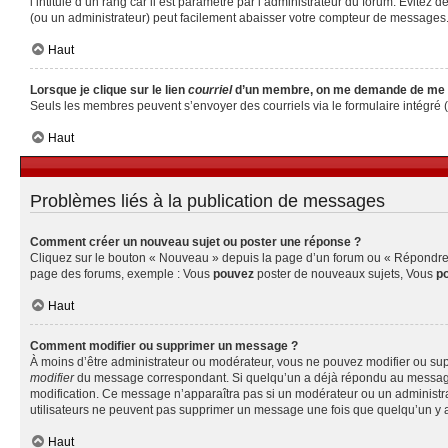
l’intitulé d’un rang car il est paramétré par l’administrateur du forum. Évite
(ou un administrateur) peut facilement abaisser votre compteur de messages
Haut
Lorsque je clique sur le lien
courriel
d’un membre, on me demande de me 
Seuls les membres peuvent s’envoyer des courriels via le formulaire intégré (si 
Haut
Problèmes liés à la publication de messages
Comment créer un nouveau sujet ou poster une réponse ?
Cliquez sur le bouton « Nouveau » depuis la page d’un forum ou « Répondre » 
page des forums, exemple : Vous
pouvez
poster de nouveaux sujets, Vous
p
Haut
Comment modifier ou supprimer un message ?
À moins d’être administrateur ou modérateur, vous ne pouvez modifier ou su
modifier
du message correspondant. Si quelqu’un a déjà répondu au message, un 
modification. Ce message n’apparaîtra pas si un modérateur ou un administrate
utilisateurs ne peuvent pas supprimer un message une fois que quelqu’un y 
Haut