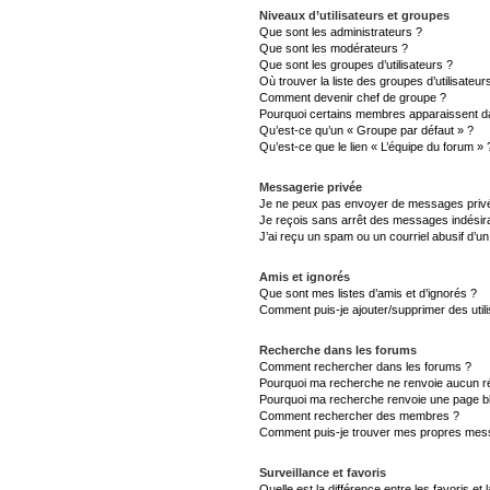
Niveaux d’utilisateurs et groupes
Que sont les administrateurs ?
Que sont les modérateurs ?
Que sont les groupes d’utilisateurs ?
Où trouver la liste des groupes d’utilisateu
Comment devenir chef de groupe ?
Pourquoi certains membres apparaissent da
Qu’est-ce qu’un « Groupe par défaut » ?
Qu’est-ce que le lien « L’équipe du forum » 
Messagerie privée
Je ne peux pas envoyer de messages privé
Je reçois sans arrêt des messages indésira
J’ai reçu un spam ou un courriel abusif d’
Amis et ignorés
Que sont mes listes d’amis et d’ignorés ?
Comment puis-je ajouter/supprimer des utili
Recherche dans les forums
Comment rechercher dans les forums ?
Pourquoi ma recherche ne renvoie aucun ré
Pourquoi ma recherche renvoie une page b
Comment rechercher des membres ?
Comment puis-je trouver mes propres mess
Surveillance et favoris
Quelle est la différence entre les favoris et 