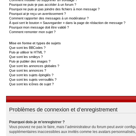
Pourquoi ne puis-je pas accéder à un forum ?
Pourquoi ne puis-je pas joindre des fichiers à mon message ?
Pourquoi ai-je reçu un avertissement ?
Comment rapporter des messages à un modérateur ?
À quoi sert le bouton « Sauvegarder » dans la page de rédaction de message ?
Pourquoi mon message doit être validé ?
Comment remonter mon sujet ?
Mise en forme et types de sujets
Que sont les BBCodes ?
Puis-je utiliser le HTML ?
Que sont les smileys ?
Puis-je publier des images ?
Que sont les annonces globales ?
Que sont les annonces ?
Que sont les sujets épinglés ?
Que sont les sujets verrouillés ?
Que sont les icônes de sujet ?
Problèmes de connexion et d’enregistrement
Pourquoi dois-je m’enregistrer ?
Vous pouvez ne pas le faire, mais l’administrateur du forum peut avoir configu
supplémentaires inaccessibles aux invités comme les avatars personnalisés, l