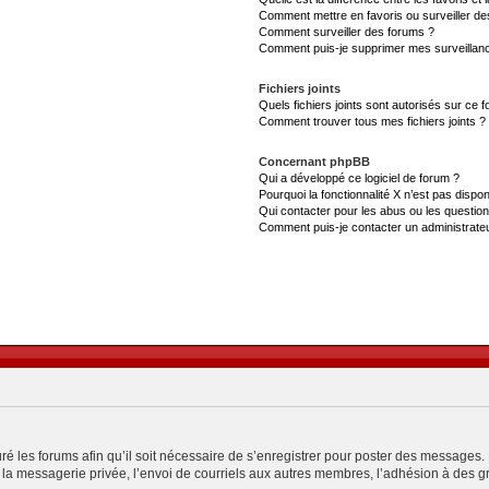
Comment mettre en favoris ou surveiller de
Comment surveiller des forums ?
Comment puis-je supprimer mes surveillanc
Fichiers joints
Quels fichiers joints sont autorisés sur ce 
Comment trouver tous mes fichiers joints ?
Concernant phpBB
Qui a développé ce logiciel de forum ?
Pourquoi la fonctionnalité X n’est pas dispon
Qui contacter pour les abus ou les questio
Comment puis-je contacter un administrate
ré les forums afin qu’il soit nécessaire de s’enregistrer pour poster des messages. 
a messagerie privée, l’envoi de courriels aux autres membres, l’adhésion à des gro