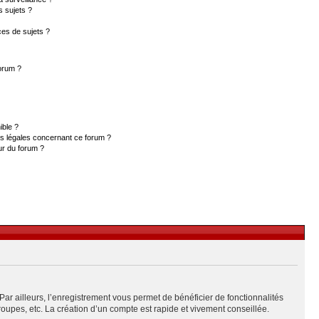
s sujets ?
es de sujets ?
forum ?
ible ?
ns légales concernant ce forum ?
ur du forum ?
Par ailleurs, l’enregistrement vous permet de bénéficier de fonctionnalités
upes, etc. La création d’un compte est rapide et vivement conseillée.