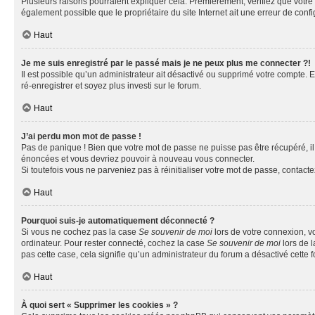
Plusieurs raisons pourraient expliquer cela. Premièrement, vérifiez que votre n
également possible que le propriétaire du site Internet ait une erreur de config
Haut
Je me suis enregistré par le passé mais je ne peux plus me connecter ?!
Il est possible qu’un administrateur ait désactivé ou supprimé votre compte. E
ré-enregistrer et soyez plus investi sur le forum.
Haut
J’ai perdu mon mot de passe !
Pas de panique ! Bien que votre mot de passe ne puisse pas être récupéré, il 
énoncées et vous devriez pouvoir à nouveau vous connecter.
Si toutefois vous ne parveniez pas à réinitialiser votre mot de passe, contact
Haut
Pourquoi suis-je automatiquement déconnecté ?
Si vous ne cochez pas la case
Se souvenir de moi
lors de votre connexion, v
ordinateur. Pour rester connecté, cochez la case
Se souvenir de moi
lors de l
pas cette case, cela signifie qu’un administrateur du forum a désactivé cette f
Haut
À quoi sert « Supprimer les cookies » ?