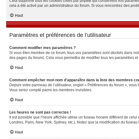
Cela supprime tous les cookies créés par phpBB qui conservent vos paramètres 
cela a été activé par un administrateur du forum. Si vous rencontrez des pr
Haut
Paramètres et préférences de l’utilisateur
Comment modifier mes paramètres ?
Si vous êtes membre de ce forum, tous vos paramètres sont stockés dans no
des pages du forum). Cela vous permettra de modifier tous les paramètres et
Haut
Comment empêcher mon nom d’apparaître dans la liste des membres co
Depuis votre panneau de l’utilisateur, onglet « Préférences du forum », vous 
Vous serez compté parmi les membres invisibles.
Haut
Les heures ne sont pas correctes !
Il est possible que l’heure affichée utilise un fuseau horaire différent de ce
Londres, Paris, New York, Sydney, etc.). Notez que la modification du fuseau
Haut