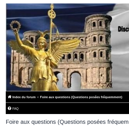
Index du forum
Foire aux questions (Questions posées fréquemment)
FAQ
Foire aux questions (Questions posées fréque