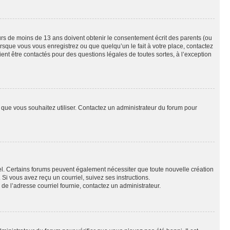
eurs de moins de 13 ans doivent obtenir le consentement écrit des parents (ou
orsque vous vous enregistrez ou que quelqu’un le fait à votre place, contactez
ient être contactés pour des questions légales de toutes sortes, à l’exception
ur que vous souhaitez utiliser. Contactez un administrateur du forum pour
riel. Certains forums peuvent également nécessiter que toute nouvelle création
i vous avez reçu un courriel, suivez ses instructions.
r de l’adresse courriel fournie, contactez un administrateur.