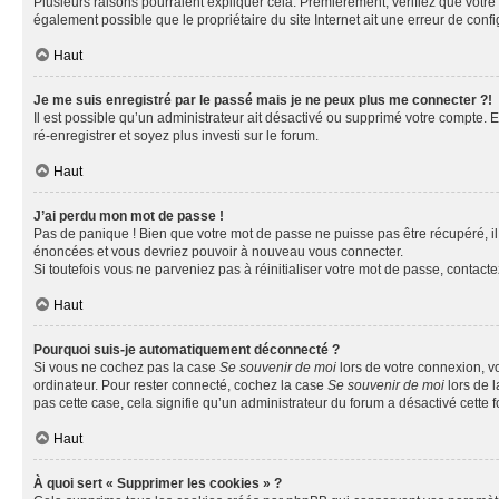
Plusieurs raisons pourraient expliquer cela. Premièrement, vérifiez que votre n
également possible que le propriétaire du site Internet ait une erreur de config
Haut
Je me suis enregistré par le passé mais je ne peux plus me connecter ?!
Il est possible qu’un administrateur ait désactivé ou supprimé votre compte. E
ré-enregistrer et soyez plus investi sur le forum.
Haut
J’ai perdu mon mot de passe !
Pas de panique ! Bien que votre mot de passe ne puisse pas être récupéré, il 
énoncées et vous devriez pouvoir à nouveau vous connecter.
Si toutefois vous ne parveniez pas à réinitialiser votre mot de passe, contact
Haut
Pourquoi suis-je automatiquement déconnecté ?
Si vous ne cochez pas la case
Se souvenir de moi
lors de votre connexion, v
ordinateur. Pour rester connecté, cochez la case
Se souvenir de moi
lors de l
pas cette case, cela signifie qu’un administrateur du forum a désactivé cette f
Haut
À quoi sert « Supprimer les cookies » ?