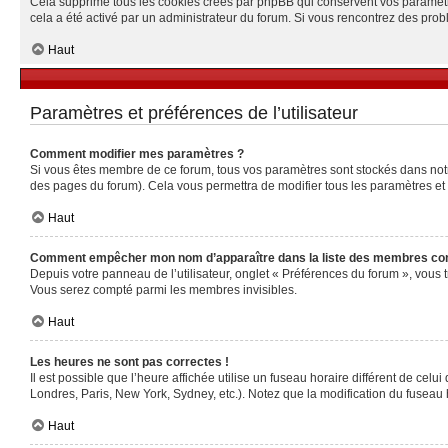
Cela supprime tous les cookies créés par phpBB qui conservent vos paramètres 
cela a été activé par un administrateur du forum. Si vous rencontrez des pr
Haut
Paramètres et préférences de l’utilisateur
Comment modifier mes paramètres ?
Si vous êtes membre de ce forum, tous vos paramètres sont stockés dans no
des pages du forum). Cela vous permettra de modifier tous les paramètres et
Haut
Comment empêcher mon nom d’apparaître dans la liste des membres co
Depuis votre panneau de l’utilisateur, onglet « Préférences du forum », vous 
Vous serez compté parmi les membres invisibles.
Haut
Les heures ne sont pas correctes !
Il est possible que l’heure affichée utilise un fuseau horaire différent de ce
Londres, Paris, New York, Sydney, etc.). Notez que la modification du fuseau
Haut