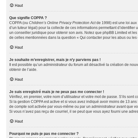
Haut
Que signifie COPPA ?
COPPA (ou
Children’s Online Privacy Protection Act
de 1998) est une loi aux 
d’un tuteur légal) pour la collecte de ces informations permettant d’identifie
un conseiller juridique pour obtenir son avis. Notez que phpBB Limited et les 
de celles mentionnées dans la question « Qui contacter pour les abus ou les
Haut
Je souhaite m’enregistrer, mais je n’y parviens pas !
Il est possible qu’un administrateur du forum ait désactivé la création de nou
obtenir de l’aide.
Haut
Je suis enregistré mais je ne peux pas me connecter !
Vérifiez, en premier, votre nom d’utilisateur et votre mot de passe. S’ils sont cor
Si la gestion COPPA est active et si vous avez indiqué avoir moins de 13 ans 
de compte soit activée par vous-même ou par un administrateur avant que vous 
Si vous n’avez pas reçu de courriel, il se peut que vous ayez fourni une adresse
Haut
Pourquoi ne puis-je pas me connecter ?