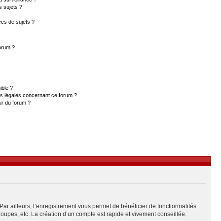
s sujets ?
es de sujets ?
forum ?
ible ?
ns légales concernant ce forum ?
ur du forum ?
Par ailleurs, l’enregistrement vous permet de bénéficier de fonctionnalités
upes, etc. La création d’un compte est rapide et vivement conseillée.