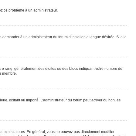
lez ce problème à un administrateur.
e demander à un administrateur du forum d’installer la langue désirée. Si elle
otre rang, généralement des étoiles ou des blocs indiquant votre nombre de
ue membre.
lerie, distant ou importé. L’administrateur du forum peut activer ou non les
 administrateurs. En général, vous ne pouvez pas directement modifier