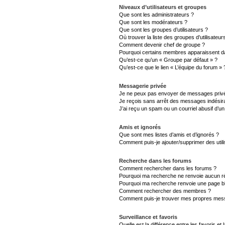
Niveaux d’utilisateurs et groupes
Que sont les administrateurs ?
Que sont les modérateurs ?
Que sont les groupes d’utilisateurs ?
Où trouver la liste des groupes d’utilisateu
Comment devenir chef de groupe ?
Pourquoi certains membres apparaissent da
Qu’est-ce qu’un « Groupe par défaut » ?
Qu’est-ce que le lien « L’équipe du forum » 
Messagerie privée
Je ne peux pas envoyer de messages privé
Je reçois sans arrêt des messages indésira
J’ai reçu un spam ou un courriel abusif d’
Amis et ignorés
Que sont mes listes d’amis et d’ignorés ?
Comment puis-je ajouter/supprimer des utili
Recherche dans les forums
Comment rechercher dans les forums ?
Pourquoi ma recherche ne renvoie aucun ré
Pourquoi ma recherche renvoie une page b
Comment rechercher des membres ?
Comment puis-je trouver mes propres mess
Surveillance et favoris
Quelle est la différence entre les favoris et 