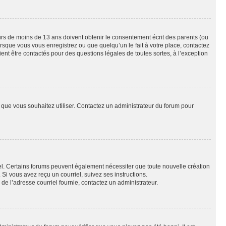
eurs de moins de 13 ans doivent obtenir le consentement écrit des parents (ou
orsque vous vous enregistrez ou que quelqu’un le fait à votre place, contactez
ient être contactés pour des questions légales de toutes sortes, à l’exception
ur que vous souhaitez utiliser. Contactez un administrateur du forum pour
riel. Certains forums peuvent également nécessiter que toute nouvelle création
i vous avez reçu un courriel, suivez ses instructions.
r de l’adresse courriel fournie, contactez un administrateur.