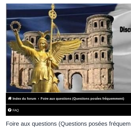
Index du forum
Foire aux questions (Questions posées fréquemment)
FAQ
Foire aux questions (Questions posées fréque