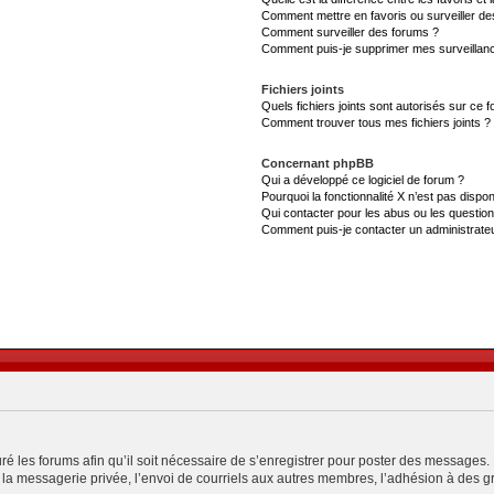
Comment mettre en favoris ou surveiller de
Comment surveiller des forums ?
Comment puis-je supprimer mes surveillanc
Fichiers joints
Quels fichiers joints sont autorisés sur ce 
Comment trouver tous mes fichiers joints ?
Concernant phpBB
Qui a développé ce logiciel de forum ?
Pourquoi la fonctionnalité X n’est pas dispon
Qui contacter pour les abus ou les questio
Comment puis-je contacter un administrate
ré les forums afin qu’il soit nécessaire de s’enregistrer pour poster des messages. 
a messagerie privée, l’envoi de courriels aux autres membres, l’adhésion à des gro