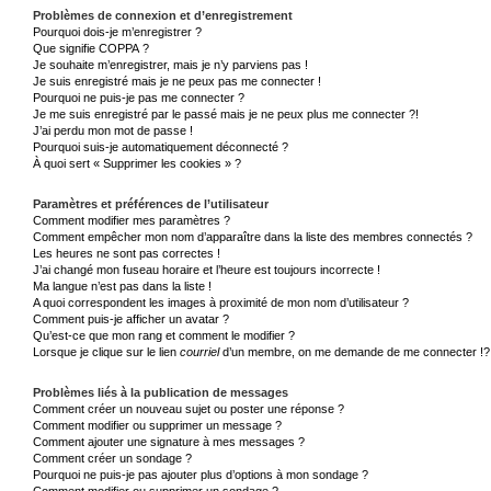
Problèmes de connexion et d’enregistrement
Pourquoi dois-je m’enregistrer ?
Que signifie COPPA ?
Je souhaite m’enregistrer, mais je n’y parviens pas !
Je suis enregistré mais je ne peux pas me connecter !
Pourquoi ne puis-je pas me connecter ?
Je me suis enregistré par le passé mais je ne peux plus me connecter ?!
J’ai perdu mon mot de passe !
Pourquoi suis-je automatiquement déconnecté ?
À quoi sert « Supprimer les cookies » ?
Paramètres et préférences de l’utilisateur
Comment modifier mes paramètres ?
Comment empêcher mon nom d’apparaître dans la liste des membres connectés ?
Les heures ne sont pas correctes !
J’ai changé mon fuseau horaire et l’heure est toujours incorrecte !
Ma langue n’est pas dans la liste !
A quoi correspondent les images à proximité de mon nom d’utilisateur ?
Comment puis-je afficher un avatar ?
Qu’est-ce que mon rang et comment le modifier ?
Lorsque je clique sur le lien
courriel
d’un membre, on me demande de me connecter !?
Problèmes liés à la publication de messages
Comment créer un nouveau sujet ou poster une réponse ?
Comment modifier ou supprimer un message ?
Comment ajouter une signature à mes messages ?
Comment créer un sondage ?
Pourquoi ne puis-je pas ajouter plus d’options à mon sondage ?
Comment modifier ou supprimer un sondage ?