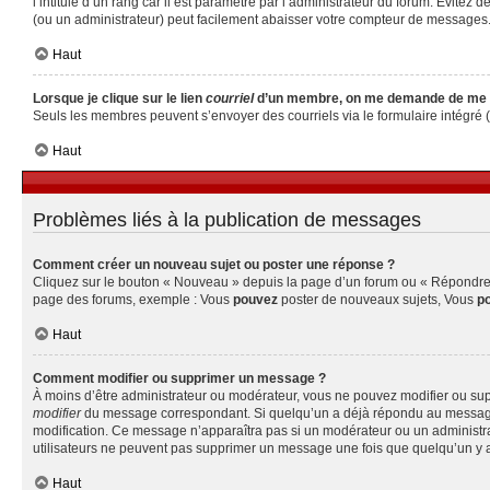
l’intitulé d’un rang car il est paramétré par l’administrateur du forum. Évite
(ou un administrateur) peut facilement abaisser votre compteur de messages
Haut
Lorsque je clique sur le lien
courriel
d’un membre, on me demande de me 
Seuls les membres peuvent s’envoyer des courriels via le formulaire intégré (si 
Haut
Problèmes liés à la publication de messages
Comment créer un nouveau sujet ou poster une réponse ?
Cliquez sur le bouton « Nouveau » depuis la page d’un forum ou « Répondre » 
page des forums, exemple : Vous
pouvez
poster de nouveaux sujets, Vous
p
Haut
Comment modifier ou supprimer un message ?
À moins d’être administrateur ou modérateur, vous ne pouvez modifier ou su
modifier
du message correspondant. Si quelqu’un a déjà répondu au message, un 
modification. Ce message n’apparaîtra pas si un modérateur ou un administrate
utilisateurs ne peuvent pas supprimer un message une fois que quelqu’un y 
Haut