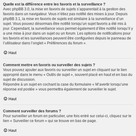
Quelle est la différence entre les favoris et la surveillance ?
Avec phpBB 3.0, la mise en favoris de sujets s’apparentait à la gestion des
favoris dans un navigateur. Vous n’étiez pas notifié des mises à jour. Depuis
phpBB 3.1, la mise en favoris de sujets est similaire à la surveillance d’un
sujet. Vous pouvez désormais être notifié lorsqu’un sujet favoris a été mis à
jour. Cependant, la surveillance vous permet également d’être notifié lorsqu’il y
a une mise à jour dans un sujet ou un forum. Les options de notifications pour
les favoris et les surveillances peuvent être configurées depuis le panneau de
l’utilisateur dans l’onglet « Préférences du forum ».
Haut
Comment mettre en favoris ou surveiller des sujets ?
Vous pouvez ajouter aux favoris ou surveiller un sujet en cliquant sur le lien
approprié dans le menu « Outils de sujet », souvent placé en haut et en bas du
sujet de discussion.
Répondre à un sujet en cochant la case du formulaire « M’avertir lorsqu’une
réponse est postée » vous permettra également de surveiller le sujet.
Haut
Comment surveiller des forums ?
Pour surveiller un forum en particulier, une fois entré sur celui-ci, cliquez sur le
lien « Surveiller ce forum » qui se trouve en bas de page.
Haut