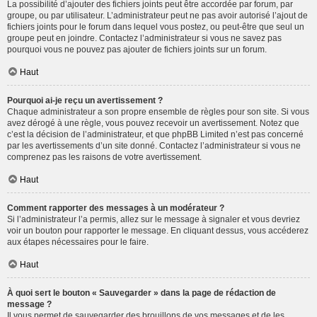
La possibilité d’ajouter des fichiers joints peut être accordée par forum, par
groupe, ou par utilisateur. L’administrateur peut ne pas avoir autorisé l’ajout de
fichiers joints pour le forum dans lequel vous postez, ou peut-être que seul un
groupe peut en joindre. Contactez l’administrateur si vous ne savez pas
pourquoi vous ne pouvez pas ajouter de fichiers joints sur un forum.
Haut
Pourquoi ai-je reçu un avertissement ?
Chaque administrateur a son propre ensemble de règles pour son site. Si vous
avez dérogé à une règle, vous pouvez recevoir un avertissement. Notez que
c’est la décision de l’administrateur, et que phpBB Limited n’est pas concerné
par les avertissements d’un site donné. Contactez l’administrateur si vous ne
comprenez pas les raisons de votre avertissement.
Haut
Comment rapporter des messages à un modérateur ?
Si l’administrateur l’a permis, allez sur le message à signaler et vous devriez
voir un bouton pour rapporter le message. En cliquant dessus, vous accéderez
aux étapes nécessaires pour le faire.
Haut
À quoi sert le bouton « Sauvegarder » dans la page de rédaction de
message ?
Il vous permet de sauvegarder des brouillons de vos messages et de les