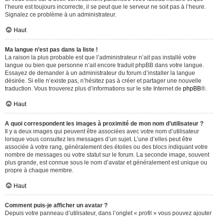
l’heure est toujours incorrecte, il se peut que le serveur ne soit pas à l’heure.
Signalez ce problème à un administrateur.
Haut
Ma langue n’est pas dans la liste !
La raison la plus probable est que l’administrateur n’ait pas installé votre
langue ou bien que personne n’ait encore traduit phpBB dans votre langue.
Essayez de demander à un administrateur du forum d’installer la langue
désirée. Si elle n’existe pas, n’hésitez pas à créer et partager une nouvelle
traduction. Vous trouverez plus d’informations sur le site Internet de
phpBB
®.
Haut
A quoi correspondent les images à proximité de mon nom d’utilisateur ?
Il y a deux images qui peuvent être associées avec votre nom d’utilisateur
lorsque vous consultez les messages d’un sujet. L’une d’elles peut être
associée à votre rang, généralement des étoiles ou des blocs indiquant votre
nombre de messages ou votre statut sur le forum. La seconde image, souvent
plus grande, est connue sous le nom d’avatar et généralement est unique ou
propre à chaque membre.
Haut
Comment puis-je afficher un avatar ?
Depuis votre panneau d’utilisateur, dans l’onglet « profil » vous pouvez ajouter