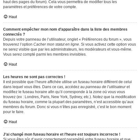
haut des pages du forum). Cela vous permettra de modifier tous les
paramètres et préférences de votre compte.
Haut
Comment empêcher mon nom d’apparaître dans la liste des membres
connectés ?
Depuis votre panneau de l’utilisateur, onglet « Préférences du forum », vous
trouverez l’option
Cacher mon statut en ligne
. Si vous activez cette option vous
ne serez visible que par les administrateurs, les modérateurs et vous-même.
Vous serez compté parmi les membres invisibles.
Haut
Les heures ne sont pas correctes !
Il est possible que l’heure affichée utilise un fuseau horaire différent de celui
dans lequel vous êtes. Dans ce cas, accédez au
panneau de l’utilisateur
et
modifiez le fuseau horaire afin qu’il corresponde à la zone où vous vous
trouvez (ex : Londres, Paris, New York, Sydney, etc.). Notez que la modification
du fuseau horaire, comme la plupart des paramètres, n’est accessible qu’aux
membres du forum. Donc si vous n’êtes pas enregistré, c’est le bon moment
pour le faire.
Haut
J’ai changé mon fuseau horaire et l’heure est toujours incorrecte !
Si vous êtes sûr d’avoir correctement paramétré votre fuseau horaire et que