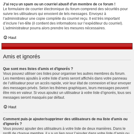
J’ai reçu un spam ou un courriel abusif d’un membre de ce forum !
Le formulaire de courrier électronique du forum comprend des sécurités pour
suivre les utilisateurs qui envoient de tels messages. Envoyez à
l’administrateur une copie complète du courriel reçu. Il est très important
d’inclure l’en-tête (il contient des informations sur l’expéditeur du courriel).
L’administrateur pourra alors prendre les mesures nécessaires.
Haut
Amis et ignorés
Que sont mes listes d’amis et d’ignorés ?
Vous pouvez utiliser ces listes pour organiser les autres membres du forum.
Les membres ajoutés à votre liste d’amis seront affichés dans votre panneau
de l’utilisateur pour un accès rapide, voir leur état de connexion et leur envoyer
des messages privés. Selon les thèmes graphiques, leurs messages peuvent
être mis en valeur. Si vous ajoutez un utilisateur à votre liste d’ignorés, tous ses
messages seront masqués par défaut.
Haut
Comment puis-je ajouter/supprimer des utilisateurs de ma liste d’amis ou
d’ignorés ?
Vous pouvez ajouter des utilisateurs à votre liste de deux manières. Dans le
profil de chaque membre, il y a un lien pour l’ajouter dans votre liste d’amis ou