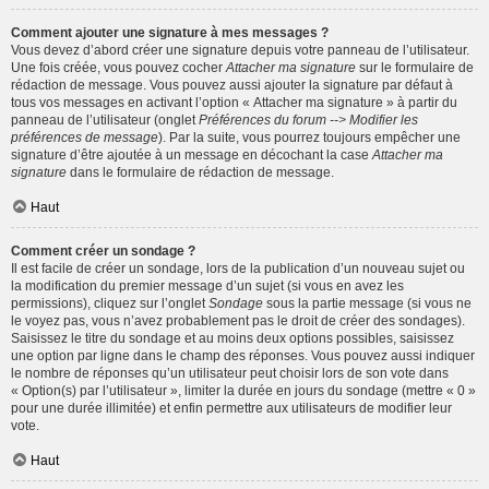
Comment ajouter une signature à mes messages ?
Vous devez d’abord créer une signature depuis votre panneau de l’utilisateur.
Une fois créée, vous pouvez cocher
Attacher ma signature
sur le formulaire de
rédaction de message. Vous pouvez aussi ajouter la signature par défaut à
tous vos messages en activant l’option « Attacher ma signature » à partir du
panneau de l’utilisateur (onglet
Préférences du forum --> Modifier les
préférences de message
). Par la suite, vous pourrez toujours empêcher une
signature d’être ajoutée à un message en décochant la case
Attacher ma
signature
dans le formulaire de rédaction de message.
Haut
Comment créer un sondage ?
Il est facile de créer un sondage, lors de la publication d’un nouveau sujet ou
la modification du premier message d’un sujet (si vous en avez les
permissions), cliquez sur l’onglet
Sondage
sous la partie message (si vous ne
le voyez pas, vous n’avez probablement pas le droit de créer des sondages).
Saisissez le titre du sondage et au moins deux options possibles, saisissez
une option par ligne dans le champ des réponses. Vous pouvez aussi indiquer
le nombre de réponses qu’un utilisateur peut choisir lors de son vote dans
« Option(s) par l’utilisateur », limiter la durée en jours du sondage (mettre « 0 »
pour une durée illimitée) et enfin permettre aux utilisateurs de modifier leur
vote.
Haut