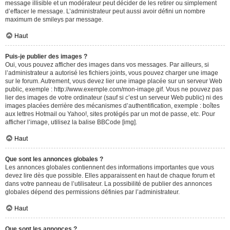
message illisible et un modérateur peut décider de les retirer ou simplement
d’effacer le message. L’administrateur peut aussi avoir défini un nombre
maximum de smileys par message.
Haut
Puis-je publier des images ?
Oui, vous pouvez afficher des images dans vos messages. Par ailleurs, si
l’administrateur a autorisé les fichiers joints, vous pouvez charger une image
sur le forum. Autrement, vous devez lier une image placée sur un serveur Web
public, exemple : http://www.exemple.com/mon-image.gif. Vous ne pouvez pas
lier des images de votre ordinateur (sauf si c’est un serveur Web public) ni des
images placées derrière des mécanismes d’authentification, exemple : boîtes
aux lettres Hotmail ou Yahoo!, sites protégés par un mot de passe, etc. Pour
afficher l’image, utilisez la balise BBCode [img].
Haut
Que sont les annonces globales ?
Les annonces globales contiennent des informations importantes que vous
devez lire dès que possible. Elles apparaissent en haut de chaque forum et
dans votre panneau de l’utilisateur. La possibilité de publier des annonces
globales dépend des permissions définies par l’administrateur.
Haut
Que sont les annonces ?