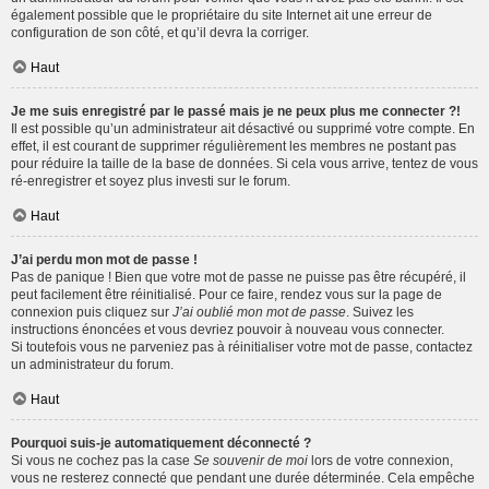
également possible que le propriétaire du site Internet ait une erreur de
configuration de son côté, et qu’il devra la corriger.
Haut
Je me suis enregistré par le passé mais je ne peux plus me connecter ?!
Il est possible qu’un administrateur ait désactivé ou supprimé votre compte. En
effet, il est courant de supprimer régulièrement les membres ne postant pas
pour réduire la taille de la base de données. Si cela vous arrive, tentez de vous
ré-enregistrer et soyez plus investi sur le forum.
Haut
J’ai perdu mon mot de passe !
Pas de panique ! Bien que votre mot de passe ne puisse pas être récupéré, il
peut facilement être réinitialisé. Pour ce faire, rendez vous sur la page de
connexion puis cliquez sur
J’ai oublié mon mot de passe
. Suivez les
instructions énoncées et vous devriez pouvoir à nouveau vous connecter.
Si toutefois vous ne parveniez pas à réinitialiser votre mot de passe, contactez
un administrateur du forum.
Haut
Pourquoi suis-je automatiquement déconnecté ?
Si vous ne cochez pas la case
Se souvenir de moi
lors de votre connexion,
vous ne resterez connecté que pendant une durée déterminée. Cela empêche