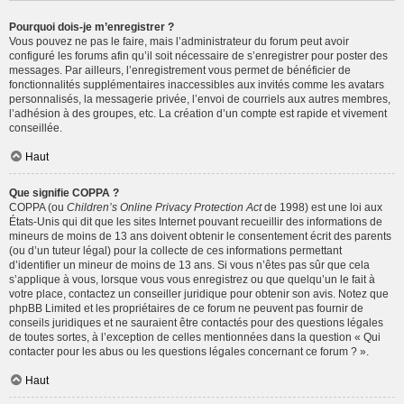
Pourquoi dois-je m’enregistrer ?
Vous pouvez ne pas le faire, mais l’administrateur du forum peut avoir
configuré les forums afin qu’il soit nécessaire de s’enregistrer pour poster des
messages. Par ailleurs, l’enregistrement vous permet de bénéficier de
fonctionnalités supplémentaires inaccessibles aux invités comme les avatars
personnalisés, la messagerie privée, l’envoi de courriels aux autres membres,
l’adhésion à des groupes, etc. La création d’un compte est rapide et vivement
conseillée.
Haut
Que signifie COPPA ?
COPPA (ou
Children’s Online Privacy Protection Act
de 1998) est une loi aux
États-Unis qui dit que les sites Internet pouvant recueillir des informations de
mineurs de moins de 13 ans doivent obtenir le consentement écrit des parents
(ou d’un tuteur légal) pour la collecte de ces informations permettant
d’identifier un mineur de moins de 13 ans. Si vous n’êtes pas sûr que cela
s’applique à vous, lorsque vous vous enregistrez ou que quelqu’un le fait à
votre place, contactez un conseiller juridique pour obtenir son avis. Notez que
phpBB Limited et les propriétaires de ce forum ne peuvent pas fournir de
conseils juridiques et ne sauraient être contactés pour des questions légales
de toutes sortes, à l’exception de celles mentionnées dans la question « Qui
contacter pour les abus ou les questions légales concernant ce forum ? ».
Haut