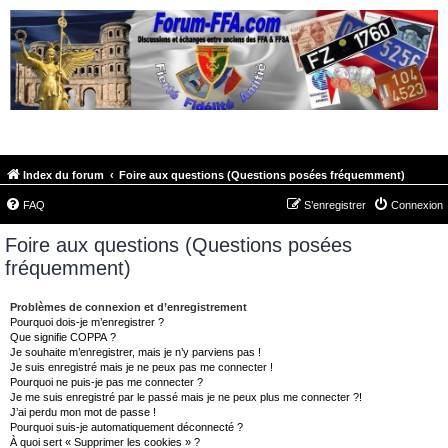
FORUM-FFA.COM
Index du forum
Foire aux questions (Questions posées fréquemment)
FAQ
S’enregistrer
Connexion
Foire aux questions (Questions posées
fréquemment)
Problèmes de connexion et d’enregistrement
Pourquoi dois-je m’enregistrer ?
Que signifie COPPA ?
Je souhaite m’enregistrer, mais je n’y parviens pas !
Je suis enregistré mais je ne peux pas me connecter !
Pourquoi ne puis-je pas me connecter ?
Je me suis enregistré par le passé mais je ne peux plus me connecter ?!
J’ai perdu mon mot de passe !
Pourquoi suis-je automatiquement déconnecté ?
À quoi sert « Supprimer les cookies » ?