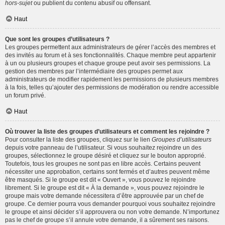
hors-sujet
ou publient du contenu abusif ou offensant.
Haut
Que sont les groupes d’utilisateurs ?
Les groupes permettent aux administrateurs de gérer l’accès des membres et
des invités au forum et à ses fonctionnalités. Chaque membre peut appartenir
à un ou plusieurs groupes et chaque groupe peut avoir ses permissions. La
gestion des membres par l’intermédiaire des groupes permet aux
administrateurs de modifier rapidement les permissions de plusieurs membres
à la fois, telles qu’ajouter des permissions de modération ou rendre accessible
un forum privé.
Haut
Où trouver la liste des groupes d’utilisateurs et comment les rejoindre ?
Pour consulter la liste des groupes, cliquez sur le lien
Groupes d’utilisateurs
depuis votre panneau de l’utilisateur. Si vous souhaitez rejoindre un des
groupes, sélectionnez le groupe désiré et cliquez sur le bouton approprié.
Toutefois, tous les groupes ne sont pas en libre accès. Certains peuvent
nécessiter une approbation, certains sont fermés et d’autres peuvent même
être masqués. Si le groupe est dit « Ouvert », vous pouvez le rejoindre
librement. Si le groupe est dit « À la demande », vous pouvez rejoindre le
groupe mais votre demande nécessitera d’être approuvée par un chef de
groupe. Ce dernier pourra vous demander pourquoi vous souhaitez rejoindre
le groupe et ainsi décider s’il approuvera ou non votre demande. N’importunez
pas le chef de groupe s’il annule votre demande, il a sûrement ses raisons.