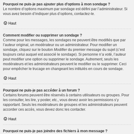
Pourquoi ne puis-je pas ajouter plus d’options à mon sondage ?
Le nombre d’options maximum par sondage est défini par l’administrateur. Si
vous avez besoin d’indiquer plus d’options, contactez-le.
Haut
Comment modifier ou supprimer un sondage ?
Comme pour les messages, les sondages ne peuvent être modifiés que par
l’auteur original, un modérateur ou un administrateur. Pour modifier un
sondage, cliquez sur le bouton
Modifier
du premier message du sujet (c’est
toujours celui auquel est associé le sondage). Si personne n’a voté, l’auteur
peut modifier une option ou supprimer le sondage. Autrement, seuls les
modérateurs et les administrateurs peuvent le modifier ou le supprimer. Ceci
pour empêcher le trucage en changeant les intitulés en cours de sondage.
Haut
Pourquoi ne puis-je pas accéder à un forum ?
Certains forums peuvent être réservés à certains utilisateurs ou groupes. Pour
les consulter, les lire, y poster, etc., vous devez avoir les permissions s’y
rapportant. Seuls les modérateurs de groupes et les administrateurs peuvent
accorder ces accès, vous devez donc les contacter.
Haut
Pourquoi ne puis-je pas joindre des fichiers à mon message ?