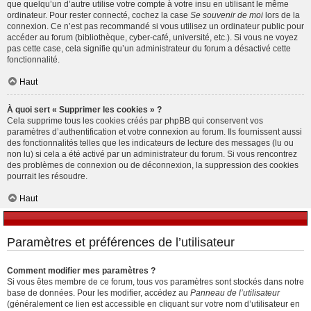
que quelqu’un d’autre utilise votre compte à votre insu en utilisant le même
ordinateur. Pour rester connecté, cochez la case
Se souvenir de moi
lors de la
connexion. Ce n’est pas recommandé si vous utilisez un ordinateur public pour
accéder au forum (bibliothèque, cyber-café, université, etc.). Si vous ne voyez
pas cette case, cela signifie qu’un administrateur du forum a désactivé cette
fonctionnalité.
Haut
À quoi sert « Supprimer les cookies » ?
Cela supprime tous les cookies créés par phpBB qui conservent vos
paramètres d’authentification et votre connexion au forum. Ils fournissent aussi
des fonctionnalités telles que les indicateurs de lecture des messages (lu ou
non lu) si cela a été activé par un administrateur du forum. Si vous rencontrez
des problèmes de connexion ou de déconnexion, la suppression des cookies
pourrait les résoudre.
Haut
Paramètres et préférences de l’utilisateur
Comment modifier mes paramètres ?
Si vous êtes membre de ce forum, tous vos paramètres sont stockés dans notre
base de données. Pour les modifier, accédez au
Panneau de l’utilisateur
(généralement ce lien est accessible en cliquant sur votre nom d’utilisateur en