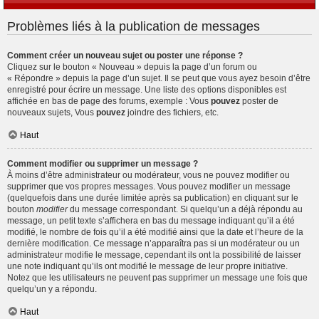
Problèmes liés à la publication de messages
Comment créer un nouveau sujet ou poster une réponse ?
Cliquez sur le bouton « Nouveau » depuis la page d’un forum ou
« Répondre » depuis la page d’un sujet. Il se peut que vous ayez besoin d’être
enregistré pour écrire un message. Une liste des options disponibles est
affichée en bas de page des forums, exemple : Vous
pouvez
poster de
nouveaux sujets, Vous
pouvez
joindre des fichiers, etc.
Haut
Comment modifier ou supprimer un message ?
À moins d’être administrateur ou modérateur, vous ne pouvez modifier ou
supprimer que vos propres messages. Vous pouvez modifier un message
(quelquefois dans une durée limitée après sa publication) en cliquant sur le
bouton
modifier
du message correspondant. Si quelqu’un a déjà répondu au
message, un petit texte s’affichera en bas du message indiquant qu’il a été
modifié, le nombre de fois qu’il a été modifié ainsi que la date et l’heure de la
dernière modification. Ce message n’apparaîtra pas si un modérateur ou un
administrateur modifie le message, cependant ils ont la possibilité de laisser
une note indiquant qu’ils ont modifié le message de leur propre initiative.
Notez que les utilisateurs ne peuvent pas supprimer un message une fois que
quelqu’un y a répondu.
Haut