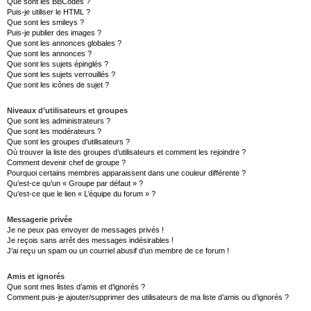
Que sont les BBCodes ?
Puis-je utiliser le HTML ?
Que sont les smileys ?
Puis-je publier des images ?
Que sont les annonces globales ?
Que sont les annonces ?
Que sont les sujets épinglés ?
Que sont les sujets verrouillés ?
Que sont les icônes de sujet ?
Niveaux d’utilisateurs et groupes
Que sont les administrateurs ?
Que sont les modérateurs ?
Que sont les groupes d’utilisateurs ?
Où trouver la liste des groupes d’utilisateurs et comment les rejoindre ?
Comment devenir chef de groupe ?
Pourquoi certains membres apparaissent dans une couleur différente ?
Qu’est-ce qu’un « Groupe par défaut » ?
Qu’est-ce que le lien « L’équipe du forum » ?
Messagerie privée
Je ne peux pas envoyer de messages privés !
Je reçois sans arrêt des messages indésirables !
J’ai reçu un spam ou un courriel abusif d’un membre de ce forum !
Amis et ignorés
Que sont mes listes d’amis et d’ignorés ?
Comment puis-je ajouter/supprimer des utilisateurs de ma liste d’amis ou d’ignorés ?