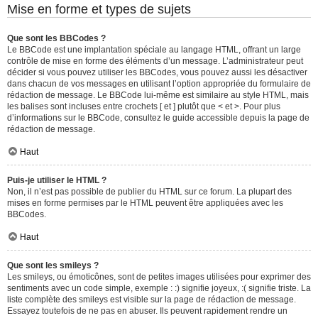
Mise en forme et types de sujets
Que sont les BBCodes ?
Le BBCode est une implantation spéciale au langage HTML, offrant un large
contrôle de mise en forme des éléments d’un message. L’administrateur peut
décider si vous pouvez utiliser les BBCodes, vous pouvez aussi les désactiver
dans chacun de vos messages en utilisant l’option appropriée du formulaire de
rédaction de message. Le BBCode lui-même est similaire au style HTML, mais
les balises sont incluses entre crochets [ et ] plutôt que < et >. Pour plus
d’informations sur le BBCode, consultez le guide accessible depuis la page de
rédaction de message.
Haut
Puis-je utiliser le HTML ?
Non, il n’est pas possible de publier du HTML sur ce forum. La plupart des
mises en forme permises par le HTML peuvent être appliquées avec les
BBCodes.
Haut
Que sont les smileys ?
Les smileys, ou émoticônes, sont de petites images utilisées pour exprimer des
sentiments avec un code simple, exemple : :) signifie joyeux, :( signifie triste. La
liste complète des smileys est visible sur la page de rédaction de message.
Essayez toutefois de ne pas en abuser. Ils peuvent rapidement rendre un