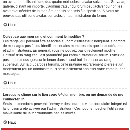
un avatar en utilisant l’une des quatre méthodes d’avatar suivantes : Gravatar,
galerie, distant ou importé. L’administrateur du forum peut activer ou non les
avatars et décider de la manière dont ils sont mis à disposition. Si vous ne
pouvez pas utiliser d’avatar, contactez un administrateur du forum.
Haut
Qu’est-ce que mon rang et comment le modifier ?
Les rangs, qui peuvent être associés au nom d’utilisateur, indiquent le nombre
de messages postés ou identifient certains membres tels que les modérateurs
et administrateurs. En général, vous ne pouvez pas directement modifier
l’intitulé d’un rang car il est paramétré par l’administrateur du forum. Évitez de
poster des messages sur le forum dans le seul but de passer au rang
supérieur. Sur la plupart des forums, cette pratique est rarement tolérée et un
modérateur (ou un administrateur) peut facilement abaisser votre compteur de
messages.
Haut
Lorsque je clique sur le lien
courriel
d’un membre, on me demande de me
connecter !?
Seuls les membres peuvent s’envoyer des courriels via le formulaire intégré (si
la fonction a été activée par l’administrateur). Ceci pour empêcher l’utilisation
malveillante de la fonctionnalité par les invités.
Haut