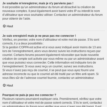
Je souhaite m’enregistrer, mais je n’y parviens pas !
Il est possible qu’un administrateur du forum ait désactivé la création de
nouveaux comptes. Il peut également avoir banni votre IP ou interdit le nom
d’utilisateur que vous souhaitez utiliser. Contactez un administrateur du forum
pour obtenir de l’aide.
Haut
Je suis enregistré mais je ne peux pas me connecter !
Vérifiez, en premier, votre nom d’utilisateur et votre mot de passe. S’ils sont
corrects, il y a deux possibilités :
Si la gestion COPPA est active et si vous avez indiqué avoir moins de 13 ans
lors de l’enregistrement, alors vous devrez suivre les instructions reçues par
courriel. Certains forums peuvent également nécessiter que toute nouvelle
création de compte soit activée par vous-même ou par un administrateur avant
que vous puissiez vous connecter. Cette information est indiquée lors de
l’enregistrement. Si vous avez reçu un courriel, suivez ses instructions.
Si vous n’avez pas reçu de courriel, il se peut que vous ayez fourni une
adresse incorrecte ou que le courriel ait été traité par un filtre anti-spam. Si
vous êtes sûr de l’adresse courriel fournie, contactez un administrateur.
Haut
Pourquoi ne puis-je pas me connecter ?
Plusieurs raisons pourraient expliquer cela. Premièrement, vérifiez que votre
nom d’utilisateur et votre mot de passe soient corrects. S’ils le sont, contactez
un administrateur du forum pour vérifier que vous n’avez pas été banni. Il est