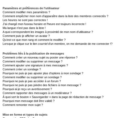
Paramètres et préférences de l’utilisateur
Comment modifier mes paramètres ?
Comment empêcher mon nom d’apparaître dans la liste des membres connectés ?
Les heures ne sont pas correctes !
J’ai changé mon fuseau horaire et l’heure est toujours incorrecte !
Ma langue n’est pas dans la liste !
A quoi correspondent les images à proximité de mon nom d’utilisateur ?
Comment puis-je afficher un avatar ?
Qu’est-ce que mon rang et comment le modifier ?
Lorsque je clique sur le lien
courriel
d’un membre, on me demande de me connecter !?
Problèmes liés à la publication de messages
Comment créer un nouveau sujet ou poster une réponse ?
Comment modifier ou supprimer un message ?
Comment ajouter une signature à mes messages ?
Comment créer un sondage ?
Pourquoi ne puis-je pas ajouter plus d’options à mon sondage ?
Comment modifier ou supprimer un sondage ?
Pourquoi ne puis-je pas accéder à un forum ?
Pourquoi ne puis-je pas joindre des fichiers à mon message ?
Pourquoi ai-je reçu un avertissement ?
Comment rapporter des messages à un modérateur ?
À quoi sert le bouton « Sauvegarder » dans la page de rédaction de message ?
Pourquoi mon message doit être validé ?
Comment remonter mon sujet ?
Mise en forme et types de sujets