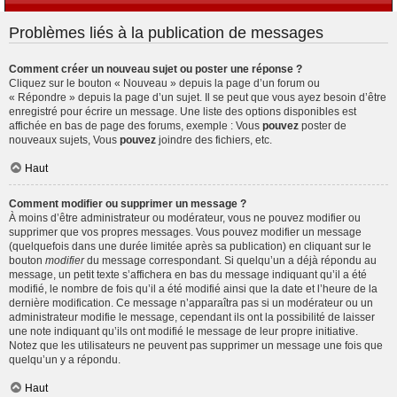
Problèmes liés à la publication de messages
Comment créer un nouveau sujet ou poster une réponse ?
Cliquez sur le bouton « Nouveau » depuis la page d’un forum ou
« Répondre » depuis la page d’un sujet. Il se peut que vous ayez besoin d’être
enregistré pour écrire un message. Une liste des options disponibles est
affichée en bas de page des forums, exemple : Vous
pouvez
poster de
nouveaux sujets, Vous
pouvez
joindre des fichiers, etc.
Haut
Comment modifier ou supprimer un message ?
À moins d’être administrateur ou modérateur, vous ne pouvez modifier ou
supprimer que vos propres messages. Vous pouvez modifier un message
(quelquefois dans une durée limitée après sa publication) en cliquant sur le
bouton
modifier
du message correspondant. Si quelqu’un a déjà répondu au
message, un petit texte s’affichera en bas du message indiquant qu’il a été
modifié, le nombre de fois qu’il a été modifié ainsi que la date et l’heure de la
dernière modification. Ce message n’apparaîtra pas si un modérateur ou un
administrateur modifie le message, cependant ils ont la possibilité de laisser
une note indiquant qu’ils ont modifié le message de leur propre initiative.
Notez que les utilisateurs ne peuvent pas supprimer un message une fois que
quelqu’un y a répondu.
Haut