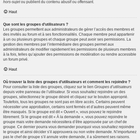
hors-sujet
ou publient du contenu abusif ou offensant.
Haut
Que sont les groupes d’utilisateurs ?
Les groupes permettent aux administrateurs de gérer l’accès des membres et
des invités au forum et à ses fonctionnalités. Chaque membre peut appartenir
à un ou plusieurs groupes et chaque groupe peut avoir ses permissions. La
gestion des membres par l’intermédiaire des groupes permet aux
administrateurs de modifier rapidement les permissions de plusieurs membres
à la fois, telles qu’ajouter des permissions de modération ou rendre accessible
un forum privé.
Haut
Où trouver la liste des groupes d’utilisateurs et comment les rejoindre ?
Pour consulter la liste des groupes, cliquez sur le lien
Groupes d’utilisateurs
depuis votre panneau de l’utilisateur. Si vous souhaitez rejoindre un des
groupes, sélectionnez le groupe désiré et cliquez sur le bouton approprié.
Toutefois, tous les groupes ne sont pas en libre accès. Certains peuvent
nécessiter une approbation, certains sont fermés et d’autres peuvent même
être masqués. Si le groupe est dit « Ouvert », vous pouvez le rejoindre
librement. Si le groupe est dit « À la demande », vous pouvez rejoindre le
groupe mais votre demande nécessitera d’être approuvée par un chef de
groupe. Ce dernier pourra vous demander pourquoi vous souhaitez rejoindre
le groupe et ainsi décider s’il approuvera ou non votre demande. N’importunez
pas le chef de groupe s’il annule votre demande, il a sûrement ses raisons.