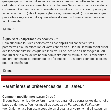
que quelqu’un d’autre utilise votre compte à votre insu en utilisant le même
ordinateur. Pour rester connecté, cochez la case
Se souvenir de moi
lors de la
connexion. Ce n’est pas recommandé si vous utilisez un ordinateur public pour
accéder au forum (bibliothèque, cyber-café, université, etc.). Si vous ne voyez
pas cette case, cela signifie qu’un administrateur du forum a désactivé cette
fonctionnalité.
Haut
À quoi sert « Supprimer les cookies » ?
Cela supprime tous les cookies créés par phpBB qui conservent vos
paramètres d’authentification et votre connexion au forum. Ils fournissent aussi
des fonctionnalités telles que les indicateurs de lecture des messages (lu ou
non lu) si cela a été activé par un administrateur du forum. Si vous rencontrez
des problèmes de connexion ou de déconnexion, la suppression des cookies
pourrait les résoudre.
Haut
Paramètres et préférences de l’utilisateur
Comment modifier mes paramètres ?
Si vous êtes membre de ce forum, tous vos paramètres sont stockés dans notre
base de données. Pour les modifier, accédez au
Panneau de l’utilisateur
(généralement ce lien est accessible en cliquant sur votre nom d’utilisateur en