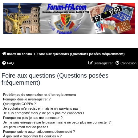
FORUM-FFA.COM
Index du forum
Foire aux questions (Questions posées fréquemment)
FAQ
S’enregistrer
Connexion
Foire aux questions (Questions posées
fréquemment)
Problèmes de connexion et d’enregistrement
Pourquoi dois-je m’enregistrer ?
Que signifie COPPA ?
Je souhaite m’enregistrer, mais je n’y parviens pas !
Je suis enregistré mais je ne peux pas me connecter !
Pourquoi ne puis-je pas me connecter ?
Je me suis enregistré par le passé mais je ne peux plus me connecter ?!
J’ai perdu mon mot de passe !
Pourquoi suis-je automatiquement déconnecté ?
À quoi sert « Supprimer les cookies » ?