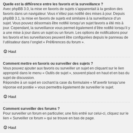
Quelle est la différence entre les favoris et la surveillance ?
Avec phpBB 3.0, la mise en favoris de sujets s’apparentait à la gestion des
favoris dans un navigateur. Vous n’étiez pas notifié des mises à jour. Depuis
phpBB 3.1, la mise en favoris de sujets est similaire à la surveillance d’un
sujet. Vous pouvez désormais être notifié lorsqu’un sujet favoris a été mis à
jour. Cependant, la surveillance vous permet également d’être notifié lorsqu’il y
a une mise à jour dans un sujet ou un forum. Les options de notifications pour
les favoris et les surveillances peuvent être configurées depuis le panneau de
l’utilisateur dans l’onglet « Préférences du forum ».
Haut
Comment mettre en favoris ou surveiller des sujets ?
Vous pouvez ajouter aux favoris ou surveiller un sujet en cliquant sur le lien
approprié dans le menu « Outils de sujet », souvent placé en haut et en bas du
sujet de discussion.
Répondre à un sujet en cochant la case du formulaire « M’avertir lorsqu’une
réponse est postée » vous permettra également de surveiller le sujet.
Haut
Comment surveiller des forums ?
Pour surveiller un forum en particulier, une fois entré sur celui-ci, cliquez sur le
lien « Surveiller ce forum » qui se trouve en bas de page.
Haut