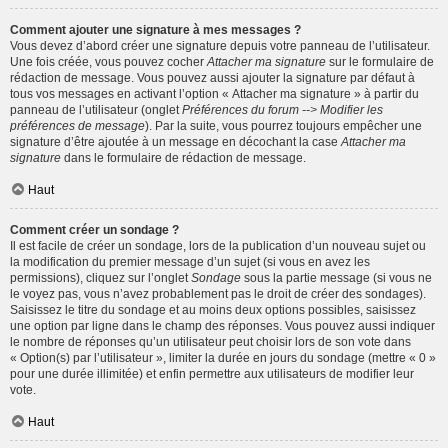
Comment ajouter une signature à mes messages ?
Vous devez d’abord créer une signature depuis votre panneau de l’utilisateur.
Une fois créée, vous pouvez cocher
Attacher ma signature
sur le formulaire de
rédaction de message. Vous pouvez aussi ajouter la signature par défaut à
tous vos messages en activant l’option « Attacher ma signature » à partir du
panneau de l’utilisateur (onglet
Préférences du forum --> Modifier les
préférences de message
). Par la suite, vous pourrez toujours empêcher une
signature d’être ajoutée à un message en décochant la case
Attacher ma
signature
dans le formulaire de rédaction de message.
Haut
Comment créer un sondage ?
Il est facile de créer un sondage, lors de la publication d’un nouveau sujet ou
la modification du premier message d’un sujet (si vous en avez les
permissions), cliquez sur l’onglet
Sondage
sous la partie message (si vous ne
le voyez pas, vous n’avez probablement pas le droit de créer des sondages).
Saisissez le titre du sondage et au moins deux options possibles, saisissez
une option par ligne dans le champ des réponses. Vous pouvez aussi indiquer
le nombre de réponses qu’un utilisateur peut choisir lors de son vote dans
« Option(s) par l’utilisateur », limiter la durée en jours du sondage (mettre « 0 »
pour une durée illimitée) et enfin permettre aux utilisateurs de modifier leur
vote.
Haut