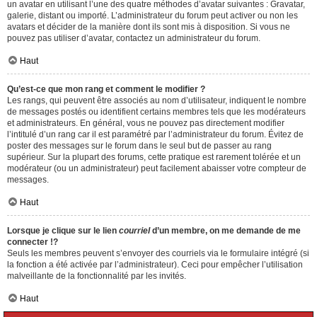
un avatar en utilisant l’une des quatre méthodes d’avatar suivantes : Gravatar,
galerie, distant ou importé. L’administrateur du forum peut activer ou non les
avatars et décider de la manière dont ils sont mis à disposition. Si vous ne
pouvez pas utiliser d’avatar, contactez un administrateur du forum.
Haut
Qu’est-ce que mon rang et comment le modifier ?
Les rangs, qui peuvent être associés au nom d’utilisateur, indiquent le nombre
de messages postés ou identifient certains membres tels que les modérateurs
et administrateurs. En général, vous ne pouvez pas directement modifier
l’intitulé d’un rang car il est paramétré par l’administrateur du forum. Évitez de
poster des messages sur le forum dans le seul but de passer au rang
supérieur. Sur la plupart des forums, cette pratique est rarement tolérée et un
modérateur (ou un administrateur) peut facilement abaisser votre compteur de
messages.
Haut
Lorsque je clique sur le lien
courriel
d’un membre, on me demande de me
connecter !?
Seuls les membres peuvent s’envoyer des courriels via le formulaire intégré (si
la fonction a été activée par l’administrateur). Ceci pour empêcher l’utilisation
malveillante de la fonctionnalité par les invités.
Haut