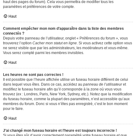
haut des pages du forum). Cela vous permettra de modifier tous les
paramètres et préférences de votre compte.
Haut
Comment empêcher mon nom d’apparaître dans la liste des membres
connectés ?
Depuis votre panneau de l’utilisateur, onglet « Préférences du forum », vous
trouverez l’option
Cacher mon statut en ligne
. Si vous activez cette option vous
ne serez visible que par les administrateurs, les modérateurs et vous-même.
Vous serez compté parmi les membres invisibles.
Haut
Les heures ne sont pas correctes !
Il est possible que l’heure affichée utilise un fuseau horaire différent de celui
dans lequel vous êtes. Dans ce cas, accédez au
panneau de l’utilisateur
et
modifiez le fuseau horaire afin qu’il corresponde à la zone où vous vous
trouvez (ex : Londres, Paris, New York, Sydney, etc.). Notez que la modification
du fuseau horaire, comme la plupart des paramètres, n’est accessible qu’aux
membres du forum. Donc si vous n’êtes pas enregistré, c’est le bon moment
pour le faire.
Haut
J’ai changé mon fuseau horaire et l’heure est toujours incorrecte !
Si vous êtes sûr d’avoir correctement paramétré votre fuseau horaire et que