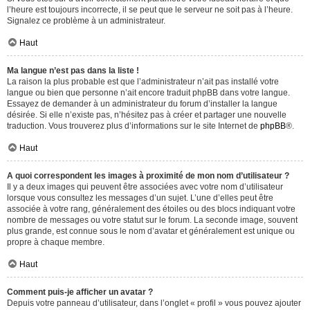
l’heure est toujours incorrecte, il se peut que le serveur ne soit pas à l’heure.
Signalez ce problème à un administrateur.
Haut
Ma langue n’est pas dans la liste !
La raison la plus probable est que l’administrateur n’ait pas installé votre
langue ou bien que personne n’ait encore traduit phpBB dans votre langue.
Essayez de demander à un administrateur du forum d’installer la langue
désirée. Si elle n’existe pas, n’hésitez pas à créer et partager une nouvelle
traduction. Vous trouverez plus d’informations sur le site Internet de
phpBB
®.
Haut
A quoi correspondent les images à proximité de mon nom d’utilisateur ?
Il y a deux images qui peuvent être associées avec votre nom d’utilisateur
lorsque vous consultez les messages d’un sujet. L’une d’elles peut être
associée à votre rang, généralement des étoiles ou des blocs indiquant votre
nombre de messages ou votre statut sur le forum. La seconde image, souvent
plus grande, est connue sous le nom d’avatar et généralement est unique ou
propre à chaque membre.
Haut
Comment puis-je afficher un avatar ?
Depuis votre panneau d’utilisateur, dans l’onglet « profil » vous pouvez ajouter