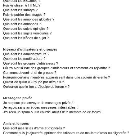
Que sont les BBCodes ?
Puis-je utiliser le HTML ?
Que sont les smileys ?
Puis-je publier des images ?
Que sont les annonces globales ?
Que sont les annonces ?
Que sont les sujets épinglés ?
Que sont les sujets verrouillés ?
Que sont les icônes de sujet ?
Niveaux d’utilisateurs et groupes
Que sont les administrateurs ?
Que sont les modérateurs ?
Que sont les groupes d’utilisateurs ?
Où trouver la liste des groupes d’utilisateurs et comment les rejoindre ?
Comment devenir chef de groupe ?
Pourquoi certains membres apparaissent dans une couleur différente ?
Qu’est-ce qu’un « Groupe par défaut » ?
Qu’est-ce que le lien « L’équipe du forum » ?
Messagerie privée
Je ne peux pas envoyer de messages privés !
Je reçois sans arrêt des messages indésirables !
J’ai reçu un spam ou un courriel abusif d’un membre de ce forum !
Amis et ignorés
Que sont mes listes d’amis et d’ignorés ?
Comment puis-je ajouter/supprimer des utilisateurs de ma liste d’amis ou d’ignorés ?