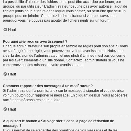
La possibilité d’ajouter des fichiers joints peut être accordée par forum, par
groupe, ou par utilisateur. L’administrateur peut ne pas avoir autorisé l’ajout de
fichiers joints pour le forum dans lequel vous postez, ou peut-être que seul un
groupe peut en joindre. Contactez l’administrateur si vous ne savez pas
pourquoi vous ne pouvez pas ajouter de fichiers joints sur un forum.
Haut
Pourquoi ai-je reçu un avertissement ?
Chaque administrateur a son propre ensemble de règles pour son site. Si vous
avez dérogé à une règle, vous pouvez recevoir un avertissement. Notez que
c’est la décision de l’administrateur, et que phpBB Limited n’est pas concerné
par les avertissements d’un site donné. Contactez l’administrateur si vous ne
comprenez pas les raisons de votre avertissement.
Haut
Comment rapporter des messages à un modérateur ?
Si l’administrateur l’a permis, allez sur le message à signaler et vous devriez
voir un bouton pour rapporter le message. En cliquant dessus, vous accéderez
aux étapes nécessaires pour le faire.
Haut
À quoi sert le bouton « Sauvegarder » dans la page de rédaction de
message ?
Il vous permet de sauvegarder des brouillons de vos messages et de les