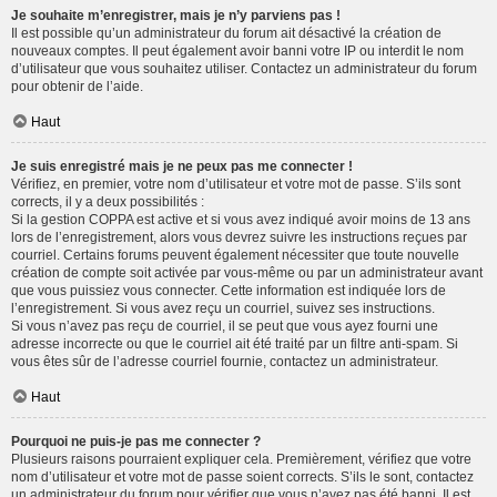
Je souhaite m’enregistrer, mais je n’y parviens pas !
Il est possible qu’un administrateur du forum ait désactivé la création de
nouveaux comptes. Il peut également avoir banni votre IP ou interdit le nom
d’utilisateur que vous souhaitez utiliser. Contactez un administrateur du forum
pour obtenir de l’aide.
Haut
Je suis enregistré mais je ne peux pas me connecter !
Vérifiez, en premier, votre nom d’utilisateur et votre mot de passe. S’ils sont
corrects, il y a deux possibilités :
Si la gestion COPPA est active et si vous avez indiqué avoir moins de 13 ans
lors de l’enregistrement, alors vous devrez suivre les instructions reçues par
courriel. Certains forums peuvent également nécessiter que toute nouvelle
création de compte soit activée par vous-même ou par un administrateur avant
que vous puissiez vous connecter. Cette information est indiquée lors de
l’enregistrement. Si vous avez reçu un courriel, suivez ses instructions.
Si vous n’avez pas reçu de courriel, il se peut que vous ayez fourni une
adresse incorrecte ou que le courriel ait été traité par un filtre anti-spam. Si
vous êtes sûr de l’adresse courriel fournie, contactez un administrateur.
Haut
Pourquoi ne puis-je pas me connecter ?
Plusieurs raisons pourraient expliquer cela. Premièrement, vérifiez que votre
nom d’utilisateur et votre mot de passe soient corrects. S’ils le sont, contactez
un administrateur du forum pour vérifier que vous n’avez pas été banni. Il est