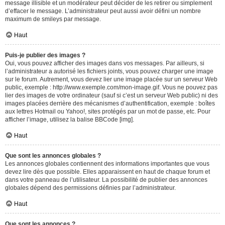
message illisible et un modérateur peut décider de les retirer ou simplement
d’effacer le message. L’administrateur peut aussi avoir défini un nombre
maximum de smileys par message.
Haut
Puis-je publier des images ?
Oui, vous pouvez afficher des images dans vos messages. Par ailleurs, si
l’administrateur a autorisé les fichiers joints, vous pouvez charger une image
sur le forum. Autrement, vous devez lier une image placée sur un serveur Web
public, exemple : http://www.exemple.com/mon-image.gif. Vous ne pouvez pas
lier des images de votre ordinateur (sauf si c’est un serveur Web public) ni des
images placées derrière des mécanismes d’authentification, exemple : boîtes
aux lettres Hotmail ou Yahoo!, sites protégés par un mot de passe, etc. Pour
afficher l’image, utilisez la balise BBCode [img].
Haut
Que sont les annonces globales ?
Les annonces globales contiennent des informations importantes que vous
devez lire dès que possible. Elles apparaissent en haut de chaque forum et
dans votre panneau de l’utilisateur. La possibilité de publier des annonces
globales dépend des permissions définies par l’administrateur.
Haut
Que sont les annonces ?