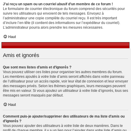
J’ai reçu un spam ou un courriel abusif d’un membre de ce forum !
Le formulaire de courrier électronique du forum comprend des sécurités pour
suivre les utilisateurs qui envoient de tels messages. Envoyez à
l’administrateur une copie complète du courriel reçu. Il est très important
d’inclure l’en-tête (il contient des informations sur l’expéditeur du courriel).
L’administrateur pourra alors prendre les mesures nécessaires.
Haut
Amis et ignorés
Que sont mes listes d’amis et d’ignorés ?
Vous pouvez utiliser ces listes pour organiser les autres membres du forum.
Les membres ajoutés à votre liste d’amis seront affichés dans votre panneau
de l’utilisateur pour un accès rapide, voir leur état de connexion et leur envoyer
des messages privés. Selon les thèmes graphiques, leurs messages peuvent
être mis en valeur. Si vous ajoutez un utilisateur à votre liste d’ignorés, tous ses
messages seront masqués par défaut.
Haut
Comment puis-je ajouter/supprimer des utilisateurs de ma liste d’amis ou
d’ignorés ?
Vous pouvez ajouter des utilisateurs à votre liste de deux manières. Dans le
profil de chaque membre, il y a un lien pour l’ajouter dans votre liste d’amis ou