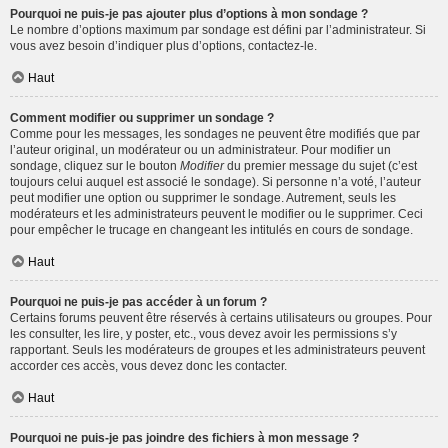
Pourquoi ne puis-je pas ajouter plus d’options à mon sondage ?
Le nombre d’options maximum par sondage est défini par l’administrateur. Si
vous avez besoin d’indiquer plus d’options, contactez-le.
Haut
Comment modifier ou supprimer un sondage ?
Comme pour les messages, les sondages ne peuvent être modifiés que par
l’auteur original, un modérateur ou un administrateur. Pour modifier un
sondage, cliquez sur le bouton
Modifier
du premier message du sujet (c’est
toujours celui auquel est associé le sondage). Si personne n’a voté, l’auteur
peut modifier une option ou supprimer le sondage. Autrement, seuls les
modérateurs et les administrateurs peuvent le modifier ou le supprimer. Ceci
pour empêcher le trucage en changeant les intitulés en cours de sondage.
Haut
Pourquoi ne puis-je pas accéder à un forum ?
Certains forums peuvent être réservés à certains utilisateurs ou groupes. Pour
les consulter, les lire, y poster, etc., vous devez avoir les permissions s’y
rapportant. Seuls les modérateurs de groupes et les administrateurs peuvent
accorder ces accès, vous devez donc les contacter.
Haut
Pourquoi ne puis-je pas joindre des fichiers à mon message ?