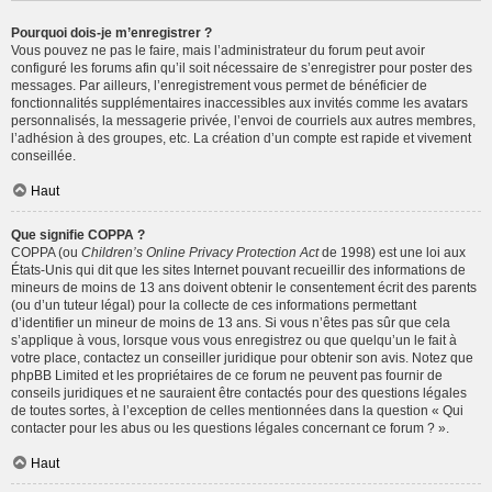
Pourquoi dois-je m’enregistrer ?
Vous pouvez ne pas le faire, mais l’administrateur du forum peut avoir
configuré les forums afin qu’il soit nécessaire de s’enregistrer pour poster des
messages. Par ailleurs, l’enregistrement vous permet de bénéficier de
fonctionnalités supplémentaires inaccessibles aux invités comme les avatars
personnalisés, la messagerie privée, l’envoi de courriels aux autres membres,
l’adhésion à des groupes, etc. La création d’un compte est rapide et vivement
conseillée.
Haut
Que signifie COPPA ?
COPPA (ou
Children’s Online Privacy Protection Act
de 1998) est une loi aux
États-Unis qui dit que les sites Internet pouvant recueillir des informations de
mineurs de moins de 13 ans doivent obtenir le consentement écrit des parents
(ou d’un tuteur légal) pour la collecte de ces informations permettant
d’identifier un mineur de moins de 13 ans. Si vous n’êtes pas sûr que cela
s’applique à vous, lorsque vous vous enregistrez ou que quelqu’un le fait à
votre place, contactez un conseiller juridique pour obtenir son avis. Notez que
phpBB Limited et les propriétaires de ce forum ne peuvent pas fournir de
conseils juridiques et ne sauraient être contactés pour des questions légales
de toutes sortes, à l’exception de celles mentionnées dans la question « Qui
contacter pour les abus ou les questions légales concernant ce forum ? ».
Haut