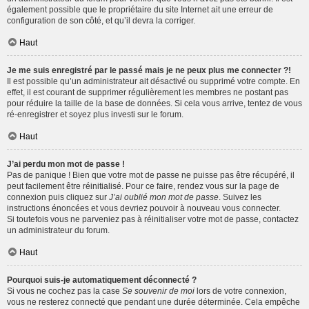
également possible que le propriétaire du site Internet ait une erreur de
configuration de son côté, et qu’il devra la corriger.
Haut
Je me suis enregistré par le passé mais je ne peux plus me connecter ?!
Il est possible qu’un administrateur ait désactivé ou supprimé votre compte. En
effet, il est courant de supprimer régulièrement les membres ne postant pas
pour réduire la taille de la base de données. Si cela vous arrive, tentez de vous
ré-enregistrer et soyez plus investi sur le forum.
Haut
J’ai perdu mon mot de passe !
Pas de panique ! Bien que votre mot de passe ne puisse pas être récupéré, il
peut facilement être réinitialisé. Pour ce faire, rendez vous sur la page de
connexion puis cliquez sur
J’ai oublié mon mot de passe
. Suivez les
instructions énoncées et vous devriez pouvoir à nouveau vous connecter.
Si toutefois vous ne parveniez pas à réinitialiser votre mot de passe, contactez
un administrateur du forum.
Haut
Pourquoi suis-je automatiquement déconnecté ?
Si vous ne cochez pas la case
Se souvenir de moi
lors de votre connexion,
vous ne resterez connecté que pendant une durée déterminée. Cela empêche