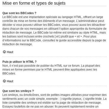
Mise en forme et types de sujets
Que sont les BBCodes ?
Le BBCode est une implantation spéciale au langage HTML, offrant un large
contrôle de mise en forme des éléments d’un message. L’administrateur peut
décider si vous pouvez utiliser les BBCodes, vous pouvez aussi les désactiver
dans chacun de vos messages en utilisant l’option appropriée du formulaire de
rédaction de message. Le BBCode lui-même est similaire au style HTML, mais
les balises sont incluses entre crochets [ et ] plutôt que < et >. Pour plus
d’informations sur le BBCode, consultez le guide accessible depuis la page de
rédaction de message.
Haut
Puis-je utiliser le HTML ?
Non, il n’est pas possible de publier du HTML sur ce forum. La plupart des
mises en forme permises par le HTML peuvent être appliquées avec les
BBCodes.
Haut
Que sont les smileys ?
Les smileys, ou émoticônes, sont de petites images utilisées pour exprimer des
sentiments avec un code simple, exemple : :) signifie joyeux, :( signifie triste. La
liste complète des smileys est visible sur la page de rédaction de message.
Essayez toutefois de ne pas en abuser. Ils peuvent rapidement rendre un