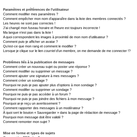
Paramètres et préférences de l’utilisateur
Comment modifier mes paramètres ?
Comment empêcher mon nom d’apparaître dans la liste des membres connectés ?
Les heures ne sont pas correctes !
J’ai changé mon fuseau horaire et l’heure est toujours incorrecte !
Ma langue n’est pas dans la liste !
A quoi correspondent les images à proximité de mon nom d’utilisateur ?
Comment puis-je afficher un avatar ?
Qu’est-ce que mon rang et comment le modifier ?
Lorsque je clique sur le lien
courriel
d’un membre, on me demande de me connecter !?
Problèmes liés à la publication de messages
Comment créer un nouveau sujet ou poster une réponse ?
Comment modifier ou supprimer un message ?
Comment ajouter une signature à mes messages ?
Comment créer un sondage ?
Pourquoi ne puis-je pas ajouter plus d’options à mon sondage ?
Comment modifier ou supprimer un sondage ?
Pourquoi ne puis-je pas accéder à un forum ?
Pourquoi ne puis-je pas joindre des fichiers à mon message ?
Pourquoi ai-je reçu un avertissement ?
Comment rapporter des messages à un modérateur ?
À quoi sert le bouton « Sauvegarder » dans la page de rédaction de message ?
Pourquoi mon message doit être validé ?
Comment remonter mon sujet ?
Mise en forme et types de sujets