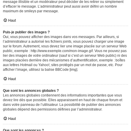
message illisible et un modérateur peut décider de les retirer ou simplement
d’effacer le message. L’administrateur peut aussi avoir défini un nombre
maximum de smileys par message.
Haut
Puis-je publier des images ?
Oui, vous pouvez afficher des images dans vos messages. Par ailleurs, si
l’administrateur a autorisé les fichiers joints, vous pouvez charger une image
sur le forum. Autrement, vous devez lier une image placée sur un serveur Web
public, exemple : http://www.exemple.com/mon-image.gif. Vous ne pouvez pas
lier des images de votre ordinateur (sauf si c’est un serveur Web public) ni des
images placées derrière des mécanismes d’authentification, exemple : boîtes
aux lettres Hotmail ou Yahoo!, sites protégés par un mot de passe, etc. Pour
afficher l’image, utilisez la balise BBCode [img].
Haut
Que sont les annonces globales ?
Les annonces globales contiennent des informations importantes que vous
devez lire dès que possible. Elles apparaissent en haut de chaque forum et
dans votre panneau de l’utilisateur. La possibilité de publier des annonces
globales dépend des permissions définies par l’administrateur.
Haut
Que sont les annonces ?