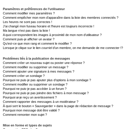
Paramètres et préférences de l’utilisateur
Comment modifier mes paramètres ?
Comment empêcher mon nom d’apparaître dans la liste des membres connectés ?
Les heures ne sont pas correctes !
J’ai changé mon fuseau horaire et l’heure est toujours incorrecte !
Ma langue n’est pas dans la liste !
A quoi correspondent les images à proximité de mon nom d’utilisateur ?
Comment puis-je afficher un avatar ?
Qu’est-ce que mon rang et comment le modifier ?
Lorsque je clique sur le lien
courriel
d’un membre, on me demande de me connecter !?
Problèmes liés à la publication de messages
Comment créer un nouveau sujet ou poster une réponse ?
Comment modifier ou supprimer un message ?
Comment ajouter une signature à mes messages ?
Comment créer un sondage ?
Pourquoi ne puis-je pas ajouter plus d’options à mon sondage ?
Comment modifier ou supprimer un sondage ?
Pourquoi ne puis-je pas accéder à un forum ?
Pourquoi ne puis-je pas joindre des fichiers à mon message ?
Pourquoi ai-je reçu un avertissement ?
Comment rapporter des messages à un modérateur ?
À quoi sert le bouton « Sauvegarder » dans la page de rédaction de message ?
Pourquoi mon message doit être validé ?
Comment remonter mon sujet ?
Mise en forme et types de sujets