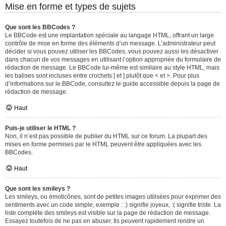
Mise en forme et types de sujets
Que sont les BBCodes ?
Le BBCode est une implantation spéciale au langage HTML, offrant un large
contrôle de mise en forme des éléments d’un message. L’administrateur peut
décider si vous pouvez utiliser les BBCodes, vous pouvez aussi les désactiver
dans chacun de vos messages en utilisant l’option appropriée du formulaire de
rédaction de message. Le BBCode lui-même est similaire au style HTML, mais
les balises sont incluses entre crochets [ et ] plutôt que < et >. Pour plus
d’informations sur le BBCode, consultez le guide accessible depuis la page de
rédaction de message.
Haut
Puis-je utiliser le HTML ?
Non, il n’est pas possible de publier du HTML sur ce forum. La plupart des
mises en forme permises par le HTML peuvent être appliquées avec les
BBCodes.
Haut
Que sont les smileys ?
Les smileys, ou émoticônes, sont de petites images utilisées pour exprimer des
sentiments avec un code simple, exemple : :) signifie joyeux, :( signifie triste. La
liste complète des smileys est visible sur la page de rédaction de message.
Essayez toutefois de ne pas en abuser. Ils peuvent rapidement rendre un