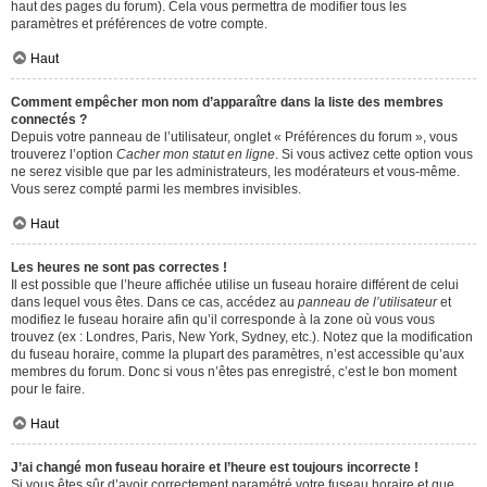
haut des pages du forum). Cela vous permettra de modifier tous les
paramètres et préférences de votre compte.
Haut
Comment empêcher mon nom d’apparaître dans la liste des membres
connectés ?
Depuis votre panneau de l’utilisateur, onglet « Préférences du forum », vous
trouverez l’option
Cacher mon statut en ligne
. Si vous activez cette option vous
ne serez visible que par les administrateurs, les modérateurs et vous-même.
Vous serez compté parmi les membres invisibles.
Haut
Les heures ne sont pas correctes !
Il est possible que l’heure affichée utilise un fuseau horaire différent de celui
dans lequel vous êtes. Dans ce cas, accédez au
panneau de l’utilisateur
et
modifiez le fuseau horaire afin qu’il corresponde à la zone où vous vous
trouvez (ex : Londres, Paris, New York, Sydney, etc.). Notez que la modification
du fuseau horaire, comme la plupart des paramètres, n’est accessible qu’aux
membres du forum. Donc si vous n’êtes pas enregistré, c’est le bon moment
pour le faire.
Haut
J’ai changé mon fuseau horaire et l’heure est toujours incorrecte !
Si vous êtes sûr d’avoir correctement paramétré votre fuseau horaire et que