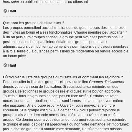
hors-sujet
ou publient du contenu abusif ou offensant.
Haut
Que sont les groupes d’utilisateurs ?
Les groupes permettent aux administrateurs de gérer l’accès des membres et
des invités au forum et à ses fonctionnalités. Chaque membre peut appartenir
à un ou plusieurs groupes et chaque groupe peut avoir ses permissions. La
gestion des membres par l’intermédiaire des groupes permet aux
administrateurs de modifier rapidement les permissions de plusieurs membres
à la fois, telles qu’ajouter des permissions de modération ou rendre accessible
un forum privé.
Haut
Où trouver la liste des groupes d’utilisateurs et comment les rejoindre ?
Pour consulter la liste des groupes, cliquez sur le lien
Groupes d’utilisateurs
depuis votre panneau de l’utilisateur. Si vous souhaitez rejoindre un des
groupes, sélectionnez le groupe désiré et cliquez sur le bouton approprié.
Toutefois, tous les groupes ne sont pas en libre accès. Certains peuvent
nécessiter une approbation, certains sont fermés et d’autres peuvent même
être masqués. Si le groupe est dit « Ouvert », vous pouvez le rejoindre
librement. Si le groupe est dit « À la demande », vous pouvez rejoindre le
groupe mais votre demande nécessitera d’être approuvée par un chef de
groupe. Ce dernier pourra vous demander pourquoi vous souhaitez rejoindre
le groupe et ainsi décider s’il approuvera ou non votre demande. N’importunez
pas le chef de groupe s’il annule votre demande, il a sûrement ses raisons.