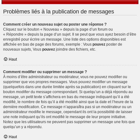
Problèmes liés à la publication de messages
Comment créer un nouveau sujet ou poster une réponse ?
Cliquez sur le bouton « Nouveau » depuis la page d’un forum ou
« Répondre » depuis la page d’un sujet. Il se peut que vous ayez besoin d’être
enregistré pour écrire un message. Une liste des options disponibles est
affichée en bas de page des forums, exemple : Vous
pouvez
poster de
nouveaux sujets, Vous
pouvez
joindre des fichiers, etc.
Haut
Comment modifier ou supprimer un message ?
À moins d’être administrateur ou modérateur, vous ne pouvez modifier ou
supprimer que vos propres messages. Vous pouvez modifier un message
(quelquefois dans une durée limitée après sa publication) en cliquant sur le
bouton
modifier
du message correspondant. Si quelqu’un a déjà répondu au
message, un petit texte s’affichera en bas du message indiquant qu’il a été
modifié, le nombre de fois qu’il a été modifié ainsi que la date et l’heure de la
dernière modification. Ce message n’apparaîtra pas si un modérateur ou un
administrateur modifie le message, cependant ils ont la possibilité de laisser
une note indiquant qu’ils ont modifié le message de leur propre initiative.
Notez que les utilisateurs ne peuvent pas supprimer un message une fois que
quelqu’un y a répondu.
Haut