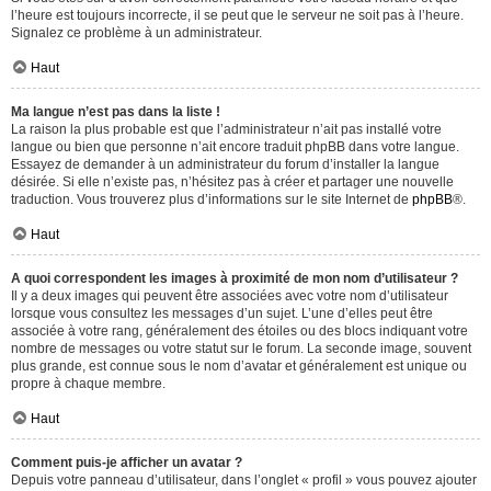
l’heure est toujours incorrecte, il se peut que le serveur ne soit pas à l’heure.
Signalez ce problème à un administrateur.
Haut
Ma langue n’est pas dans la liste !
La raison la plus probable est que l’administrateur n’ait pas installé votre
langue ou bien que personne n’ait encore traduit phpBB dans votre langue.
Essayez de demander à un administrateur du forum d’installer la langue
désirée. Si elle n’existe pas, n’hésitez pas à créer et partager une nouvelle
traduction. Vous trouverez plus d’informations sur le site Internet de
phpBB
®.
Haut
A quoi correspondent les images à proximité de mon nom d’utilisateur ?
Il y a deux images qui peuvent être associées avec votre nom d’utilisateur
lorsque vous consultez les messages d’un sujet. L’une d’elles peut être
associée à votre rang, généralement des étoiles ou des blocs indiquant votre
nombre de messages ou votre statut sur le forum. La seconde image, souvent
plus grande, est connue sous le nom d’avatar et généralement est unique ou
propre à chaque membre.
Haut
Comment puis-je afficher un avatar ?
Depuis votre panneau d’utilisateur, dans l’onglet « profil » vous pouvez ajouter