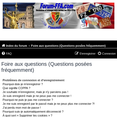
FORUM-FFA.COM
Index du forum
Foire aux questions (Questions posées fréquemment)
FAQ
S’enregistrer
Connexion
Foire aux questions (Questions posées
fréquemment)
Problèmes de connexion et d’enregistrement
Pourquoi dois-je m’enregistrer ?
Que signifie COPPA ?
Je souhaite m’enregistrer, mais je n’y parviens pas !
Je suis enregistré mais je ne peux pas me connecter !
Pourquoi ne puis-je pas me connecter ?
Je me suis enregistré par le passé mais je ne peux plus me connecter ?!
J’ai perdu mon mot de passe !
Pourquoi suis-je automatiquement déconnecté ?
À quoi sert « Supprimer les cookies » ?