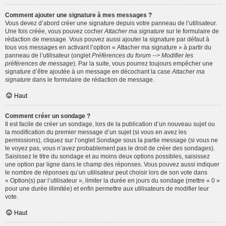
Comment ajouter une signature à mes messages ?
Vous devez d’abord créer une signature depuis votre panneau de l’utilisateur.
Une fois créée, vous pouvez cocher
Attacher ma signature
sur le formulaire de
rédaction de message. Vous pouvez aussi ajouter la signature par défaut à
tous vos messages en activant l’option « Attacher ma signature » à partir du
panneau de l’utilisateur (onglet
Préférences du forum --> Modifier les
préférences de message
). Par la suite, vous pourrez toujours empêcher une
signature d’être ajoutée à un message en décochant la case
Attacher ma
signature
dans le formulaire de rédaction de message.
Haut
Comment créer un sondage ?
Il est facile de créer un sondage, lors de la publication d’un nouveau sujet ou
la modification du premier message d’un sujet (si vous en avez les
permissions), cliquez sur l’onglet
Sondage
sous la partie message (si vous ne
le voyez pas, vous n’avez probablement pas le droit de créer des sondages).
Saisissez le titre du sondage et au moins deux options possibles, saisissez
une option par ligne dans le champ des réponses. Vous pouvez aussi indiquer
le nombre de réponses qu’un utilisateur peut choisir lors de son vote dans
« Option(s) par l’utilisateur », limiter la durée en jours du sondage (mettre « 0 »
pour une durée illimitée) et enfin permettre aux utilisateurs de modifier leur
vote.
Haut