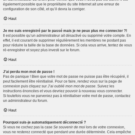
également possible que le propriétaire du site Internet ait une erreur de
configuration de son côté, et qu’il devra la corriger.
Haut
Je me suis enregistré par le passé mais je ne peux plus me connecter ?!
Il est possible qu’un administrateur ait désactivé ou supprimé votre compte. En
effet, il est courant de supprimer régulièrement les membres ne postant pas
pour réduire la taille de la base de données. Si cela vous arrive, tentez de vous
ré-enregistrer et soyez plus investi sur le forum.
Haut
J’ai perdu mon mot de passe !
Pas de panique ! Bien que votre mot de passe ne puisse pas être récupéré, il
peut facilement être réinitialisé. Pour ce faire, rendez vous sur la page de
connexion puis cliquez sur
J’ai oublié mon mot de passe
. Suivez les
instructions énoncées et vous devriez pouvoir à nouveau vous connecter.
Si toutefois vous ne parveniez pas à réinitialiser votre mot de passe, contactez
un administrateur du forum.
Haut
Pourquoi suis-je automatiquement déconnecté ?
Si vous ne cochez pas la case
Se souvenir de moi
lors de votre connexion,
vous ne resterez connecté que pendant une durée déterminée. Cela empêche