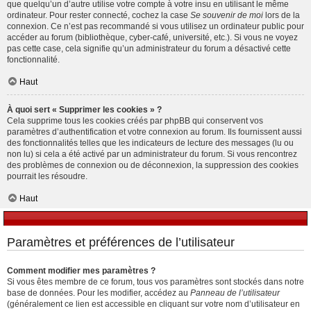
que quelqu’un d’autre utilise votre compte à votre insu en utilisant le même
ordinateur. Pour rester connecté, cochez la case
Se souvenir de moi
lors de la
connexion. Ce n’est pas recommandé si vous utilisez un ordinateur public pour
accéder au forum (bibliothèque, cyber-café, université, etc.). Si vous ne voyez
pas cette case, cela signifie qu’un administrateur du forum a désactivé cette
fonctionnalité.
Haut
À quoi sert « Supprimer les cookies » ?
Cela supprime tous les cookies créés par phpBB qui conservent vos
paramètres d’authentification et votre connexion au forum. Ils fournissent aussi
des fonctionnalités telles que les indicateurs de lecture des messages (lu ou
non lu) si cela a été activé par un administrateur du forum. Si vous rencontrez
des problèmes de connexion ou de déconnexion, la suppression des cookies
pourrait les résoudre.
Haut
Paramètres et préférences de l’utilisateur
Comment modifier mes paramètres ?
Si vous êtes membre de ce forum, tous vos paramètres sont stockés dans notre
base de données. Pour les modifier, accédez au
Panneau de l’utilisateur
(généralement ce lien est accessible en cliquant sur votre nom d’utilisateur en