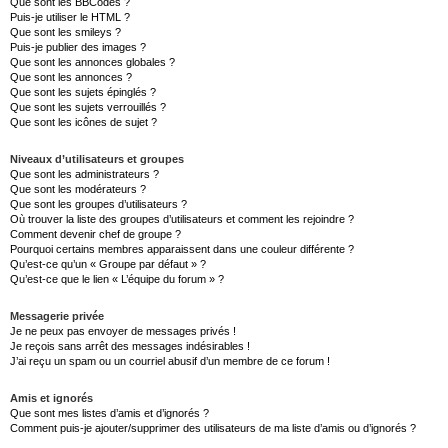
Que sont les BBCodes ?
Puis-je utiliser le HTML ?
Que sont les smileys ?
Puis-je publier des images ?
Que sont les annonces globales ?
Que sont les annonces ?
Que sont les sujets épinglés ?
Que sont les sujets verrouillés ?
Que sont les icônes de sujet ?
Niveaux d’utilisateurs et groupes
Que sont les administrateurs ?
Que sont les modérateurs ?
Que sont les groupes d’utilisateurs ?
Où trouver la liste des groupes d’utilisateurs et comment les rejoindre ?
Comment devenir chef de groupe ?
Pourquoi certains membres apparaissent dans une couleur différente ?
Qu’est-ce qu’un « Groupe par défaut » ?
Qu’est-ce que le lien « L’équipe du forum » ?
Messagerie privée
Je ne peux pas envoyer de messages privés !
Je reçois sans arrêt des messages indésirables !
J’ai reçu un spam ou un courriel abusif d’un membre de ce forum !
Amis et ignorés
Que sont mes listes d’amis et d’ignorés ?
Comment puis-je ajouter/supprimer des utilisateurs de ma liste d’amis ou d’ignorés ?