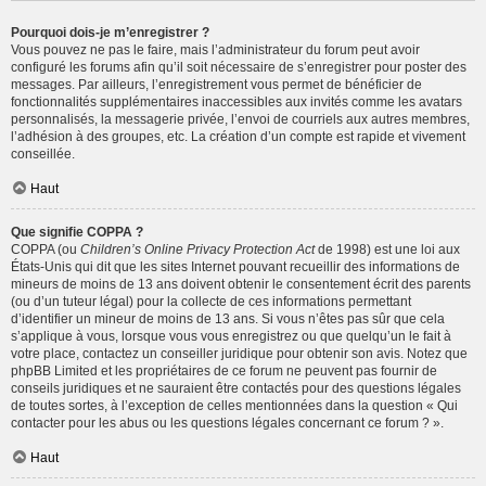
Pourquoi dois-je m’enregistrer ?
Vous pouvez ne pas le faire, mais l’administrateur du forum peut avoir
configuré les forums afin qu’il soit nécessaire de s’enregistrer pour poster des
messages. Par ailleurs, l’enregistrement vous permet de bénéficier de
fonctionnalités supplémentaires inaccessibles aux invités comme les avatars
personnalisés, la messagerie privée, l’envoi de courriels aux autres membres,
l’adhésion à des groupes, etc. La création d’un compte est rapide et vivement
conseillée.
Haut
Que signifie COPPA ?
COPPA (ou
Children’s Online Privacy Protection Act
de 1998) est une loi aux
États-Unis qui dit que les sites Internet pouvant recueillir des informations de
mineurs de moins de 13 ans doivent obtenir le consentement écrit des parents
(ou d’un tuteur légal) pour la collecte de ces informations permettant
d’identifier un mineur de moins de 13 ans. Si vous n’êtes pas sûr que cela
s’applique à vous, lorsque vous vous enregistrez ou que quelqu’un le fait à
votre place, contactez un conseiller juridique pour obtenir son avis. Notez que
phpBB Limited et les propriétaires de ce forum ne peuvent pas fournir de
conseils juridiques et ne sauraient être contactés pour des questions légales
de toutes sortes, à l’exception de celles mentionnées dans la question « Qui
contacter pour les abus ou les questions légales concernant ce forum ? ».
Haut