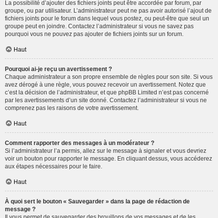
La possibilité d’ajouter des fichiers joints peut être accordée par forum, par
groupe, ou par utilisateur. L’administrateur peut ne pas avoir autorisé l’ajout de
fichiers joints pour le forum dans lequel vous postez, ou peut-être que seul un
groupe peut en joindre. Contactez l’administrateur si vous ne savez pas
pourquoi vous ne pouvez pas ajouter de fichiers joints sur un forum.
Haut
Pourquoi ai-je reçu un avertissement ?
Chaque administrateur a son propre ensemble de règles pour son site. Si vous
avez dérogé à une règle, vous pouvez recevoir un avertissement. Notez que
c’est la décision de l’administrateur, et que phpBB Limited n’est pas concerné
par les avertissements d’un site donné. Contactez l’administrateur si vous ne
comprenez pas les raisons de votre avertissement.
Haut
Comment rapporter des messages à un modérateur ?
Si l’administrateur l’a permis, allez sur le message à signaler et vous devriez
voir un bouton pour rapporter le message. En cliquant dessus, vous accéderez
aux étapes nécessaires pour le faire.
Haut
À quoi sert le bouton « Sauvegarder » dans la page de rédaction de
message ?
Il vous permet de sauvegarder des brouillons de vos messages et de les