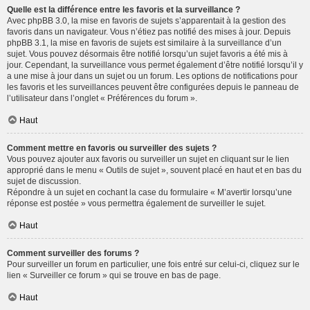
Quelle est la différence entre les favoris et la surveillance ?
Avec phpBB 3.0, la mise en favoris de sujets s’apparentait à la gestion des
favoris dans un navigateur. Vous n’étiez pas notifié des mises à jour. Depuis
phpBB 3.1, la mise en favoris de sujets est similaire à la surveillance d’un
sujet. Vous pouvez désormais être notifié lorsqu’un sujet favoris a été mis à
jour. Cependant, la surveillance vous permet également d’être notifié lorsqu’il y
a une mise à jour dans un sujet ou un forum. Les options de notifications pour
les favoris et les surveillances peuvent être configurées depuis le panneau de
l’utilisateur dans l’onglet « Préférences du forum ».
Haut
Comment mettre en favoris ou surveiller des sujets ?
Vous pouvez ajouter aux favoris ou surveiller un sujet en cliquant sur le lien
approprié dans le menu « Outils de sujet », souvent placé en haut et en bas du
sujet de discussion.
Répondre à un sujet en cochant la case du formulaire « M’avertir lorsqu’une
réponse est postée » vous permettra également de surveiller le sujet.
Haut
Comment surveiller des forums ?
Pour surveiller un forum en particulier, une fois entré sur celui-ci, cliquez sur le
lien « Surveiller ce forum » qui se trouve en bas de page.
Haut