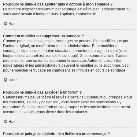
Pourquoi ne puis-je pas ajouter plus d’options à mon sondage ?
Le nombre d’options maximum par sondage est défini par l’administrateur. Si
vous avez besoin d’indiquer plus d’options, contactez-le.
Haut
Comment modifier ou supprimer un sondage ?
Comme pour les messages, les sondages ne peuvent être modifiés que par
l’auteur original, un modérateur ou un administrateur. Pour modifier un
sondage, cliquez sur le bouton
Modifier
du premier message du sujet (c’est
toujours celui auquel est associé le sondage). Si personne n’a voté, l’auteur
peut modifier une option ou supprimer le sondage. Autrement, seuls les
modérateurs et les administrateurs peuvent le modifier ou le supprimer. Ceci
pour empêcher le trucage en changeant les intitulés en cours de sondage.
Haut
Pourquoi ne puis-je pas accéder à un forum ?
Certains forums peuvent être réservés à certains utilisateurs ou groupes. Pour
les consulter, les lire, y poster, etc., vous devez avoir les permissions s’y
rapportant. Seuls les modérateurs de groupes et les administrateurs peuvent
accorder ces accès, vous devez donc les contacter.
Haut
Pourquoi ne puis-je pas joindre des fichiers à mon message ?