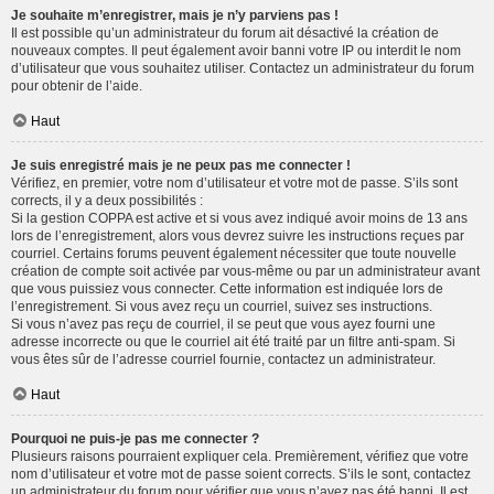
Je souhaite m’enregistrer, mais je n’y parviens pas !
Il est possible qu’un administrateur du forum ait désactivé la création de
nouveaux comptes. Il peut également avoir banni votre IP ou interdit le nom
d’utilisateur que vous souhaitez utiliser. Contactez un administrateur du forum
pour obtenir de l’aide.
Haut
Je suis enregistré mais je ne peux pas me connecter !
Vérifiez, en premier, votre nom d’utilisateur et votre mot de passe. S’ils sont
corrects, il y a deux possibilités :
Si la gestion COPPA est active et si vous avez indiqué avoir moins de 13 ans
lors de l’enregistrement, alors vous devrez suivre les instructions reçues par
courriel. Certains forums peuvent également nécessiter que toute nouvelle
création de compte soit activée par vous-même ou par un administrateur avant
que vous puissiez vous connecter. Cette information est indiquée lors de
l’enregistrement. Si vous avez reçu un courriel, suivez ses instructions.
Si vous n’avez pas reçu de courriel, il se peut que vous ayez fourni une
adresse incorrecte ou que le courriel ait été traité par un filtre anti-spam. Si
vous êtes sûr de l’adresse courriel fournie, contactez un administrateur.
Haut
Pourquoi ne puis-je pas me connecter ?
Plusieurs raisons pourraient expliquer cela. Premièrement, vérifiez que votre
nom d’utilisateur et votre mot de passe soient corrects. S’ils le sont, contactez
un administrateur du forum pour vérifier que vous n’avez pas été banni. Il est