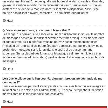
un avatar en utilisant l’une des quatre méthodes d’avatar suivantes : Gravatar,
galerie, distant ou importé. L’administrateur du forum peut activer ou non les
avatars et décider de la manière dont ils sont mis à disposition. Si vous ne
pouvez pas utiliser d’avatar, contactez un administrateur du forum.
Haut
Qu’est-ce que mon rang et comment le modifier ?
Les rangs, qui peuvent être associés au nom d’utilisateur, indiquent le nombre
de messages postés ou identifient certains membres tels que les modérateurs
et administrateurs. En général, vous ne pouvez pas directement modifier
l’intitulé d’un rang car il est paramétré par l’administrateur du forum. Évitez de
poster des messages sur le forum dans le seul but de passer au rang
supérieur. Sur la plupart des forums, cette pratique est rarement tolérée et un
modérateur (ou un administrateur) peut facilement abaisser votre compteur de
messages.
Haut
Lorsque je clique sur le lien
courriel
d’un membre, on me demande de me
connecter !?
Seuls les membres peuvent s’envoyer des courriels via le formulaire intégré (si
la fonction a été activée par l’administrateur). Ceci pour empêcher l’utilisation
malveillante de la fonctionnalité par les invités.
Haut