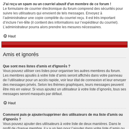
J’ai reçu un spam ou un courriel abusif d’un membre de ce forum !
Le formulaire de courrier électronique du forum comprend des sécurités pour
suivre les utilisateurs qui envoient de tels messages. Envoyez à
l’administrateur une copie complète du courriel reçu. Il est très important
d’inclure l’en-tête (il contient des informations sur l’expéditeur du courriel).
L’administrateur pourra alors prendre les mesures nécessaires.
Haut
Amis et ignorés
Que sont mes listes d’amis et d’ignorés ?
Vous pouvez utiliser ces listes pour organiser les autres membres du forum.
Les membres ajoutés à votre liste d’amis seront affichés dans votre panneau
de l’utilisateur pour un accès rapide, voir leur état de connexion et leur envoyer
des messages privés. Selon les thèmes graphiques, leurs messages peuvent
être mis en valeur. Si vous ajoutez un utilisateur à votre liste d’ignorés, tous ses
messages seront masqués par défaut.
Haut
Comment puis-je ajouter/supprimer des utilisateurs de ma liste d’amis ou
d’ignorés ?
Vous pouvez ajouter des utilisateurs à votre liste de deux manières. Dans le
profil de chaque membre, il y a un lien pour l’ajouter dans votre liste d’amis ou