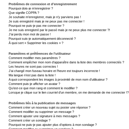
Problèmes de connexion et d’enregistrement
Pourquoi dois-je m’enregistrer ?
Que signifie COPPA ?
Je souhaite m’enregistrer, mais je n’y parviens pas !
Je suis enregistré mais je ne peux pas me connecter !
Pourquoi ne puis-je pas me connecter ?
Je me suis enregistré par le passé mais je ne peux plus me connecter ?!
J’ai perdu mon mot de passe !
Pourquoi suis-je automatiquement déconnecté ?
À quoi sert « Supprimer les cookies » ?
Paramètres et préférences de l’utilisateur
Comment modifier mes paramètres ?
Comment empêcher mon nom d’apparaître dans la liste des membres connectés ?
Les heures ne sont pas correctes !
J’ai changé mon fuseau horaire et l’heure est toujours incorrecte !
Ma langue n’est pas dans la liste !
A quoi correspondent les images à proximité de mon nom d’utilisateur ?
Comment puis-je afficher un avatar ?
Qu’est-ce que mon rang et comment le modifier ?
Lorsque je clique sur le lien
courriel
d’un membre, on me demande de me connecter !?
Problèmes liés à la publication de messages
Comment créer un nouveau sujet ou poster une réponse ?
Comment modifier ou supprimer un message ?
Comment ajouter une signature à mes messages ?
Comment créer un sondage ?
Pourquoi ne puis-je pas ajouter plus d’options à mon sondage ?
Comment modifier ou supprimer un sondage ?