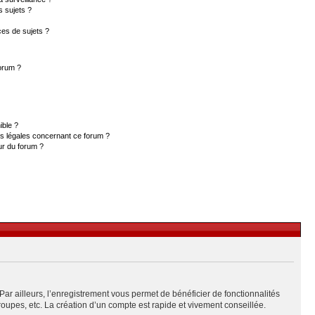
s sujets ?
es de sujets ?
forum ?
ible ?
ns légales concernant ce forum ?
ur du forum ?
Par ailleurs, l’enregistrement vous permet de bénéficier de fonctionnalités
upes, etc. La création d’un compte est rapide et vivement conseillée.