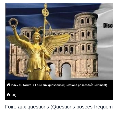
Index du forum
Foire aux questions (Questions posées fréquemment)
FAQ
Foire aux questions (Questions posées fréque