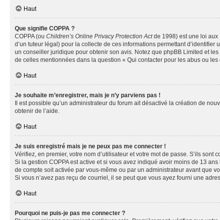
Haut
Que signifie COPPA ?
COPPA (ou
Children’s Online Privacy Protection Act
de 1998) est une loi aux 
d’un tuteur légal) pour la collecte de ces informations permettant d’identifie
un conseiller juridique pour obtenir son avis. Notez que phpBB Limited et les 
de celles mentionnées dans la question « Qui contacter pour les abus ou les
Haut
Je souhaite m’enregistrer, mais je n’y parviens pas !
Il est possible qu’un administrateur du forum ait désactivé la création de nou
obtenir de l’aide.
Haut
Je suis enregistré mais je ne peux pas me connecter !
Vérifiez, en premier, votre nom d’utilisateur et votre mot de passe. S’ils sont cor
Si la gestion COPPA est active et si vous avez indiqué avoir moins de 13 ans 
de compte soit activée par vous-même ou par un administrateur avant que vous 
Si vous n’avez pas reçu de courriel, il se peut que vous ayez fourni une adresse
Haut
Pourquoi ne puis-je pas me connecter ?