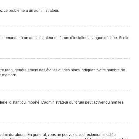
lez ce problème à un administrateur.
e demander à un administrateur du forum d’installer la langue désirée. Si elle
otre rang, généralement des étoiles ou des blocs indiquant votre nombre de
ue membre.
lerie, distant ou importé. L’administrateur du forum peut activer ou non les
 administrateurs. En général, vous ne pouvez pas directement modifier