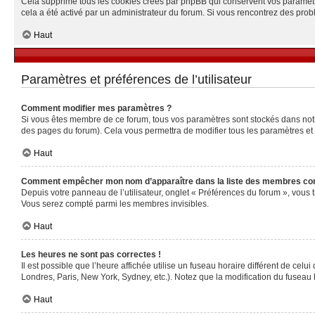
Cela supprime tous les cookies créés par phpBB qui conservent vos paramètres 
cela a été activé par un administrateur du forum. Si vous rencontrez des pr
Haut
Paramètres et préférences de l’utilisateur
Comment modifier mes paramètres ?
Si vous êtes membre de ce forum, tous vos paramètres sont stockés dans no
des pages du forum). Cela vous permettra de modifier tous les paramètres et
Haut
Comment empêcher mon nom d’apparaître dans la liste des membres co
Depuis votre panneau de l’utilisateur, onglet « Préférences du forum », vous 
Vous serez compté parmi les membres invisibles.
Haut
Les heures ne sont pas correctes !
Il est possible que l’heure affichée utilise un fuseau horaire différent de ce
Londres, Paris, New York, Sydney, etc.). Notez que la modification du fuseau
Haut