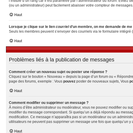
l’intitulé d’un rang car il est paramétré par l’administrateur du forum. Évite
(ou un administrateur) peut facilement abaisser votre compteur de messages
Haut
Lorsque je clique sur le lien
courriel
d’un membre, on me demande de me 
Seuls les membres peuvent s’envoyer des courriels via le formulaire intégré (si 
Haut
Problèmes liés à la publication de messages
Comment créer un nouveau sujet ou poster une réponse ?
Cliquez sur le bouton « Nouveau » depuis la page d’un forum ou « Répondre » 
page des forums, exemple : Vous
pouvez
poster de nouveaux sujets, Vous
p
Haut
Comment modifier ou supprimer un message ?
À moins d’être administrateur ou modérateur, vous ne pouvez modifier ou su
modifier
du message correspondant. Si quelqu’un a déjà répondu au message, un 
modification. Ce message n’apparaîtra pas si un modérateur ou un administrate
utilisateurs ne peuvent pas supprimer un message une fois que quelqu’un y 
Haut