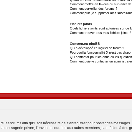
Comment mettre en favoris ou surveiller de
Comment surveiller des forums ?
Comment puis-je supprimer mes surveillanc
Fichiers joints
Quels fichiers joints sont autorisés sur ce 
Comment trouver tous mes fichiers joints ?
Concernant phpBB
Qui a développé ce logiciel de forum ?
Pourquoi la fonctionnalité X n’est pas dispon
Qui contacter pour les abus ou les questio
Comment puis-je contacter un administrate
ré les forums afin qu’il soit nécessaire de s’enregistrer pour poster des messages. 
a messagerie privée, l’envoi de courriels aux autres membres, l’adhésion à des gro