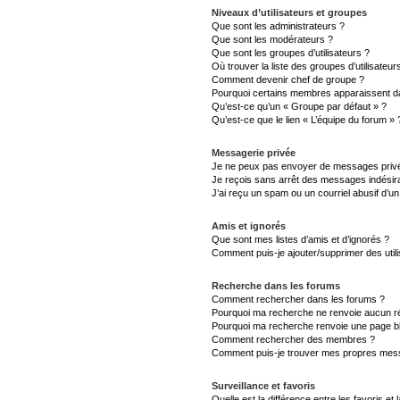
Niveaux d’utilisateurs et groupes
Que sont les administrateurs ?
Que sont les modérateurs ?
Que sont les groupes d’utilisateurs ?
Où trouver la liste des groupes d’utilisateu
Comment devenir chef de groupe ?
Pourquoi certains membres apparaissent da
Qu’est-ce qu’un « Groupe par défaut » ?
Qu’est-ce que le lien « L’équipe du forum » 
Messagerie privée
Je ne peux pas envoyer de messages privé
Je reçois sans arrêt des messages indésira
J’ai reçu un spam ou un courriel abusif d’
Amis et ignorés
Que sont mes listes d’amis et d’ignorés ?
Comment puis-je ajouter/supprimer des utili
Recherche dans les forums
Comment rechercher dans les forums ?
Pourquoi ma recherche ne renvoie aucun ré
Pourquoi ma recherche renvoie une page b
Comment rechercher des membres ?
Comment puis-je trouver mes propres mess
Surveillance et favoris
Quelle est la différence entre les favoris et 