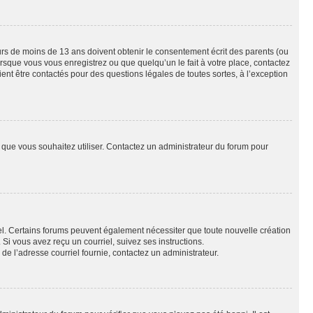
eurs de moins de 13 ans doivent obtenir le consentement écrit des parents (ou
orsque vous vous enregistrez ou que quelqu’un le fait à votre place, contactez
ient être contactés pour des questions légales de toutes sortes, à l’exception
ur que vous souhaitez utiliser. Contactez un administrateur du forum pour
riel. Certains forums peuvent également nécessiter que toute nouvelle création
i vous avez reçu un courriel, suivez ses instructions.
r de l’adresse courriel fournie, contactez un administrateur.