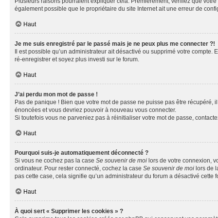
Plusieurs raisons pourraient expliquer cela. Premièrement, vérifiez que votre n
également possible que le propriétaire du site Internet ait une erreur de config
Haut
Je me suis enregistré par le passé mais je ne peux plus me connecter ?!
Il est possible qu’un administrateur ait désactivé ou supprimé votre compte. E
ré-enregistrer et soyez plus investi sur le forum.
Haut
J’ai perdu mon mot de passe !
Pas de panique ! Bien que votre mot de passe ne puisse pas être récupéré, il 
énoncées et vous devriez pouvoir à nouveau vous connecter.
Si toutefois vous ne parveniez pas à réinitialiser votre mot de passe, contact
Haut
Pourquoi suis-je automatiquement déconnecté ?
Si vous ne cochez pas la case
Se souvenir de moi
lors de votre connexion, v
ordinateur. Pour rester connecté, cochez la case
Se souvenir de moi
lors de l
pas cette case, cela signifie qu’un administrateur du forum a désactivé cette f
Haut
À quoi sert « Supprimer les cookies » ?