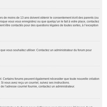
eurs de moins de 13 ans doivent obtenir le consentement écrit des parents (ou
orsque vous vous enregistrez ou que quelqu’un le fait à votre place, contactez
ient être contactés pour des questions légales de toutes sortes, à l’exception
ur que vous souhaitez utiliser. Contactez un administrateur du forum pour
riel. Certains forums peuvent également nécessiter que toute nouvelle création
i vous avez reçu un courriel, suivez ses instructions.
r de l’adresse courriel fournie, contactez un administrateur.