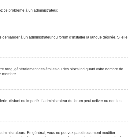
lez ce problème à un administrateur.
e demander à un administrateur du forum d’installer la langue désirée. Si elle
otre rang, généralement des étoiles ou des blocs indiquant votre nombre de
ue membre.
lerie, distant ou importé. L’administrateur du forum peut activer ou non les
 administrateurs. En général, vous ne pouvez pas directement modifier