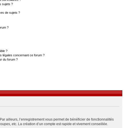
s sujets ?
es de sujets ?
forum ?
ible ?
ns légales concernant ce forum ?
ur du forum ?
Par ailleurs, l’enregistrement vous permet de bénéficier de fonctionnalités
upes, etc. La création d’un compte est rapide et vivement conseillée.