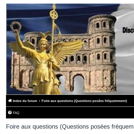
Index du forum
Foire aux questions (Questions posées fréquemment)
FAQ
Foire aux questions (Questions posées fréque