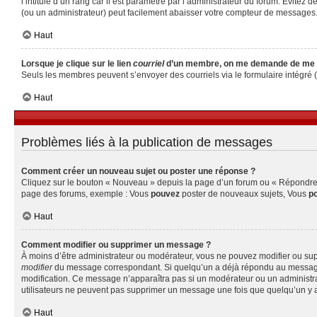
l’intitulé d’un rang car il est paramétré par l’administrateur du forum. Évite
(ou un administrateur) peut facilement abaisser votre compteur de messages
Haut
Lorsque je clique sur le lien
courriel
d’un membre, on me demande de me 
Seuls les membres peuvent s’envoyer des courriels via le formulaire intégré (si 
Haut
Problèmes liés à la publication de messages
Comment créer un nouveau sujet ou poster une réponse ?
Cliquez sur le bouton « Nouveau » depuis la page d’un forum ou « Répondre » 
page des forums, exemple : Vous
pouvez
poster de nouveaux sujets, Vous
p
Haut
Comment modifier ou supprimer un message ?
À moins d’être administrateur ou modérateur, vous ne pouvez modifier ou su
modifier
du message correspondant. Si quelqu’un a déjà répondu au message, un 
modification. Ce message n’apparaîtra pas si un modérateur ou un administrate
utilisateurs ne peuvent pas supprimer un message une fois que quelqu’un y 
Haut