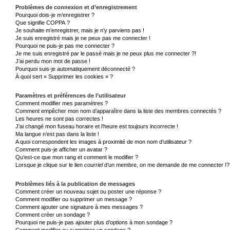
Problèmes de connexion et d’enregistrement
Pourquoi dois-je m’enregistrer ?
Que signifie COPPA ?
Je souhaite m’enregistrer, mais je n’y parviens pas !
Je suis enregistré mais je ne peux pas me connecter !
Pourquoi ne puis-je pas me connecter ?
Je me suis enregistré par le passé mais je ne peux plus me connecter ?!
J’ai perdu mon mot de passe !
Pourquoi suis-je automatiquement déconnecté ?
À quoi sert « Supprimer les cookies » ?
Paramètres et préférences de l’utilisateur
Comment modifier mes paramètres ?
Comment empêcher mon nom d’apparaître dans la liste des membres connectés ?
Les heures ne sont pas correctes !
J’ai changé mon fuseau horaire et l’heure est toujours incorrecte !
Ma langue n’est pas dans la liste !
A quoi correspondent les images à proximité de mon nom d’utilisateur ?
Comment puis-je afficher un avatar ?
Qu’est-ce que mon rang et comment le modifier ?
Lorsque je clique sur le lien
courriel
d’un membre, on me demande de me connecter !?
Problèmes liés à la publication de messages
Comment créer un nouveau sujet ou poster une réponse ?
Comment modifier ou supprimer un message ?
Comment ajouter une signature à mes messages ?
Comment créer un sondage ?
Pourquoi ne puis-je pas ajouter plus d’options à mon sondage ?
Comment modifier ou supprimer un sondage ?