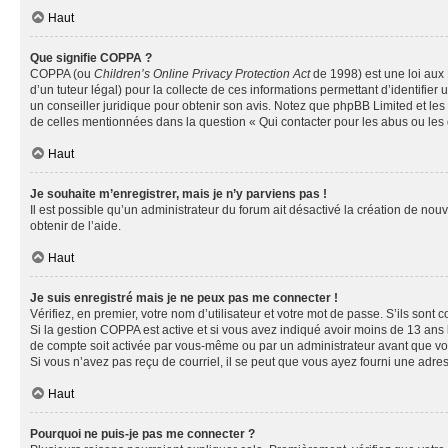
Haut
Que signifie COPPA ?
COPPA (ou
Children’s Online Privacy Protection Act
de 1998) est une loi aux 
d’un tuteur légal) pour la collecte de ces informations permettant d’identifie
un conseiller juridique pour obtenir son avis. Notez que phpBB Limited et les 
de celles mentionnées dans la question « Qui contacter pour les abus ou les
Haut
Je souhaite m’enregistrer, mais je n’y parviens pas !
Il est possible qu’un administrateur du forum ait désactivé la création de nou
obtenir de l’aide.
Haut
Je suis enregistré mais je ne peux pas me connecter !
Vérifiez, en premier, votre nom d’utilisateur et votre mot de passe. S’ils sont cor
Si la gestion COPPA est active et si vous avez indiqué avoir moins de 13 ans 
de compte soit activée par vous-même ou par un administrateur avant que vous 
Si vous n’avez pas reçu de courriel, il se peut que vous ayez fourni une adresse
Haut
Pourquoi ne puis-je pas me connecter ?