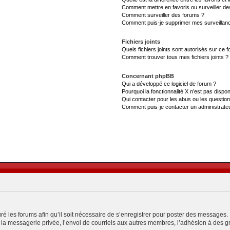
Comment mettre en favoris ou surveiller de
Comment surveiller des forums ?
Comment puis-je supprimer mes surveillanc
Fichiers joints
Quels fichiers joints sont autorisés sur ce 
Comment trouver tous mes fichiers joints ?
Concernant phpBB
Qui a développé ce logiciel de forum ?
Pourquoi la fonctionnalité X n’est pas dispon
Qui contacter pour les abus ou les questio
Comment puis-je contacter un administrate
ré les forums afin qu’il soit nécessaire de s’enregistrer pour poster des messages. 
a messagerie privée, l’envoi de courriels aux autres membres, l’adhésion à des gro