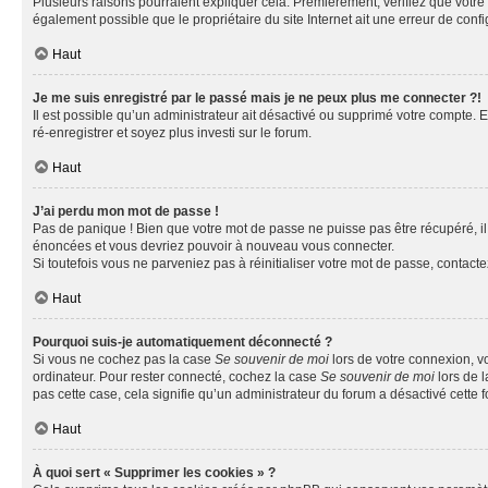
Plusieurs raisons pourraient expliquer cela. Premièrement, vérifiez que votre n
également possible que le propriétaire du site Internet ait une erreur de config
Haut
Je me suis enregistré par le passé mais je ne peux plus me connecter ?!
Il est possible qu’un administrateur ait désactivé ou supprimé votre compte. E
ré-enregistrer et soyez plus investi sur le forum.
Haut
J’ai perdu mon mot de passe !
Pas de panique ! Bien que votre mot de passe ne puisse pas être récupéré, il 
énoncées et vous devriez pouvoir à nouveau vous connecter.
Si toutefois vous ne parveniez pas à réinitialiser votre mot de passe, contact
Haut
Pourquoi suis-je automatiquement déconnecté ?
Si vous ne cochez pas la case
Se souvenir de moi
lors de votre connexion, v
ordinateur. Pour rester connecté, cochez la case
Se souvenir de moi
lors de l
pas cette case, cela signifie qu’un administrateur du forum a désactivé cette f
Haut
À quoi sert « Supprimer les cookies » ?