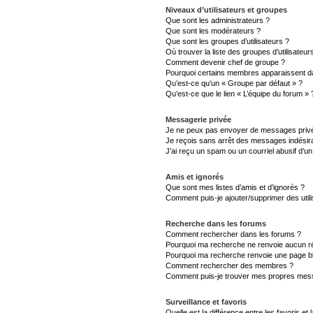
Niveaux d’utilisateurs et groupes
Que sont les administrateurs ?
Que sont les modérateurs ?
Que sont les groupes d’utilisateurs ?
Où trouver la liste des groupes d’utilisateu
Comment devenir chef de groupe ?
Pourquoi certains membres apparaissent da
Qu’est-ce qu’un « Groupe par défaut » ?
Qu’est-ce que le lien « L’équipe du forum » 
Messagerie privée
Je ne peux pas envoyer de messages privé
Je reçois sans arrêt des messages indésira
J’ai reçu un spam ou un courriel abusif d’
Amis et ignorés
Que sont mes listes d’amis et d’ignorés ?
Comment puis-je ajouter/supprimer des utili
Recherche dans les forums
Comment rechercher dans les forums ?
Pourquoi ma recherche ne renvoie aucun ré
Pourquoi ma recherche renvoie une page b
Comment rechercher des membres ?
Comment puis-je trouver mes propres mess
Surveillance et favoris
Quelle est la différence entre les favoris et 