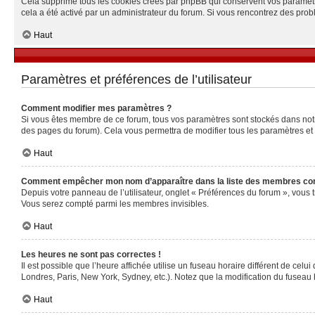
Cela supprime tous les cookies créés par phpBB qui conservent vos paramètres 
cela a été activé par un administrateur du forum. Si vous rencontrez des pr
Haut
Paramètres et préférences de l’utilisateur
Comment modifier mes paramètres ?
Si vous êtes membre de ce forum, tous vos paramètres sont stockés dans no
des pages du forum). Cela vous permettra de modifier tous les paramètres et
Haut
Comment empêcher mon nom d’apparaître dans la liste des membres co
Depuis votre panneau de l’utilisateur, onglet « Préférences du forum », vous 
Vous serez compté parmi les membres invisibles.
Haut
Les heures ne sont pas correctes !
Il est possible que l’heure affichée utilise un fuseau horaire différent de ce
Londres, Paris, New York, Sydney, etc.). Notez que la modification du fuseau
Haut