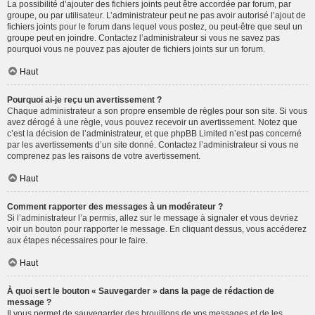
La possibilité d’ajouter des fichiers joints peut être accordée par forum, par
groupe, ou par utilisateur. L’administrateur peut ne pas avoir autorisé l’ajout de
fichiers joints pour le forum dans lequel vous postez, ou peut-être que seul un
groupe peut en joindre. Contactez l’administrateur si vous ne savez pas
pourquoi vous ne pouvez pas ajouter de fichiers joints sur un forum.
Haut
Pourquoi ai-je reçu un avertissement ?
Chaque administrateur a son propre ensemble de règles pour son site. Si vous
avez dérogé à une règle, vous pouvez recevoir un avertissement. Notez que
c’est la décision de l’administrateur, et que phpBB Limited n’est pas concerné
par les avertissements d’un site donné. Contactez l’administrateur si vous ne
comprenez pas les raisons de votre avertissement.
Haut
Comment rapporter des messages à un modérateur ?
Si l’administrateur l’a permis, allez sur le message à signaler et vous devriez
voir un bouton pour rapporter le message. En cliquant dessus, vous accéderez
aux étapes nécessaires pour le faire.
Haut
À quoi sert le bouton « Sauvegarder » dans la page de rédaction de
message ?
Il vous permet de sauvegarder des brouillons de vos messages et de les