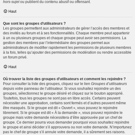
hors-sujet
ou publient du contenu abusif ou offensant.
Haut
Que sont les groupes d’utilisateurs ?
Les groupes permettent aux administrateurs de gérer l’accès des membres et
des invités au forum et à ses fonctionnalités. Chaque membre peut appartenir
à un ou plusieurs groupes et chaque groupe peut avoir ses permissions. La
gestion des membres par l’intermédiaire des groupes permet aux
administrateurs de modifier rapidement les permissions de plusieurs membres
à la fois, telles qu’ajouter des permissions de modération ou rendre accessible
un forum privé.
Haut
Où trouver la liste des groupes d’utilisateurs et comment les rejoindre ?
Pour consulter la liste des groupes, cliquez sur le lien
Groupes d’utilisateurs
depuis votre panneau de l’utilisateur. Si vous souhaitez rejoindre un des
groupes, sélectionnez le groupe désiré et cliquez sur le bouton approprié.
Toutefois, tous les groupes ne sont pas en libre accès. Certains peuvent
nécessiter une approbation, certains sont fermés et d’autres peuvent même
être masqués. Si le groupe est dit « Ouvert », vous pouvez le rejoindre
librement. Si le groupe est dit « À la demande », vous pouvez rejoindre le
groupe mais votre demande nécessitera d’être approuvée par un chef de
groupe. Ce dernier pourra vous demander pourquoi vous souhaitez rejoindre
le groupe et ainsi décider s’il approuvera ou non votre demande. N’importunez
pas le chef de groupe s’il annule votre demande, il a sûrement ses raisons.