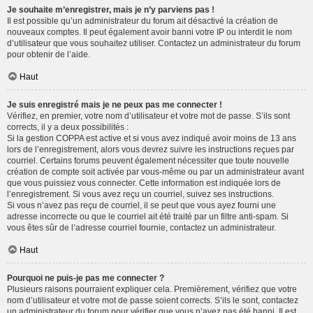
Je souhaite m’enregistrer, mais je n’y parviens pas !
Il est possible qu’un administrateur du forum ait désactivé la création de
nouveaux comptes. Il peut également avoir banni votre IP ou interdit le nom
d’utilisateur que vous souhaitez utiliser. Contactez un administrateur du forum
pour obtenir de l’aide.
Haut
Je suis enregistré mais je ne peux pas me connecter !
Vérifiez, en premier, votre nom d’utilisateur et votre mot de passe. S’ils sont
corrects, il y a deux possibilités :
Si la gestion COPPA est active et si vous avez indiqué avoir moins de 13 ans
lors de l’enregistrement, alors vous devrez suivre les instructions reçues par
courriel. Certains forums peuvent également nécessiter que toute nouvelle
création de compte soit activée par vous-même ou par un administrateur avant
que vous puissiez vous connecter. Cette information est indiquée lors de
l’enregistrement. Si vous avez reçu un courriel, suivez ses instructions.
Si vous n’avez pas reçu de courriel, il se peut que vous ayez fourni une
adresse incorrecte ou que le courriel ait été traité par un filtre anti-spam. Si
vous êtes sûr de l’adresse courriel fournie, contactez un administrateur.
Haut
Pourquoi ne puis-je pas me connecter ?
Plusieurs raisons pourraient expliquer cela. Premièrement, vérifiez que votre
nom d’utilisateur et votre mot de passe soient corrects. S’ils le sont, contactez
un administrateur du forum pour vérifier que vous n’avez pas été banni. Il est