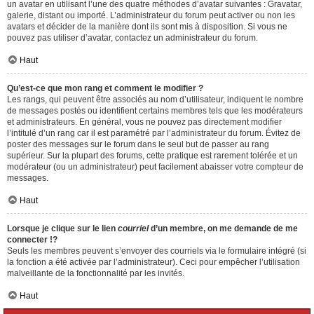
un avatar en utilisant l’une des quatre méthodes d’avatar suivantes : Gravatar,
galerie, distant ou importé. L’administrateur du forum peut activer ou non les
avatars et décider de la manière dont ils sont mis à disposition. Si vous ne
pouvez pas utiliser d’avatar, contactez un administrateur du forum.
Haut
Qu’est-ce que mon rang et comment le modifier ?
Les rangs, qui peuvent être associés au nom d’utilisateur, indiquent le nombre
de messages postés ou identifient certains membres tels que les modérateurs
et administrateurs. En général, vous ne pouvez pas directement modifier
l’intitulé d’un rang car il est paramétré par l’administrateur du forum. Évitez de
poster des messages sur le forum dans le seul but de passer au rang
supérieur. Sur la plupart des forums, cette pratique est rarement tolérée et un
modérateur (ou un administrateur) peut facilement abaisser votre compteur de
messages.
Haut
Lorsque je clique sur le lien
courriel
d’un membre, on me demande de me
connecter !?
Seuls les membres peuvent s’envoyer des courriels via le formulaire intégré (si
la fonction a été activée par l’administrateur). Ceci pour empêcher l’utilisation
malveillante de la fonctionnalité par les invités.
Haut