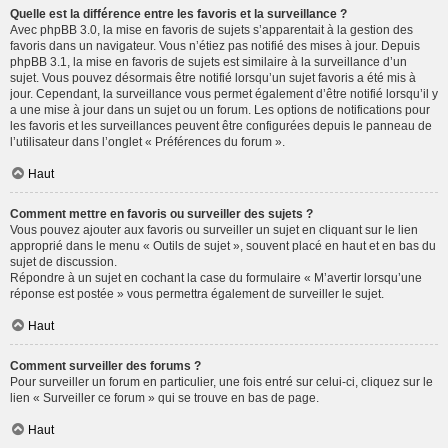
Quelle est la différence entre les favoris et la surveillance ?
Avec phpBB 3.0, la mise en favoris de sujets s’apparentait à la gestion des
favoris dans un navigateur. Vous n’étiez pas notifié des mises à jour. Depuis
phpBB 3.1, la mise en favoris de sujets est similaire à la surveillance d’un
sujet. Vous pouvez désormais être notifié lorsqu’un sujet favoris a été mis à
jour. Cependant, la surveillance vous permet également d’être notifié lorsqu’il y
a une mise à jour dans un sujet ou un forum. Les options de notifications pour
les favoris et les surveillances peuvent être configurées depuis le panneau de
l’utilisateur dans l’onglet « Préférences du forum ».
Haut
Comment mettre en favoris ou surveiller des sujets ?
Vous pouvez ajouter aux favoris ou surveiller un sujet en cliquant sur le lien
approprié dans le menu « Outils de sujet », souvent placé en haut et en bas du
sujet de discussion.
Répondre à un sujet en cochant la case du formulaire « M’avertir lorsqu’une
réponse est postée » vous permettra également de surveiller le sujet.
Haut
Comment surveiller des forums ?
Pour surveiller un forum en particulier, une fois entré sur celui-ci, cliquez sur le
lien « Surveiller ce forum » qui se trouve en bas de page.
Haut