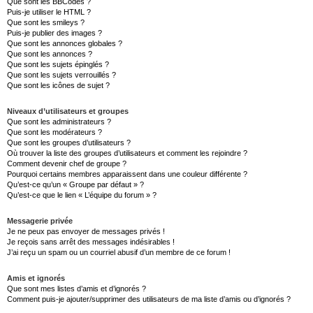
Que sont les BBCodes ?
Puis-je utiliser le HTML ?
Que sont les smileys ?
Puis-je publier des images ?
Que sont les annonces globales ?
Que sont les annonces ?
Que sont les sujets épinglés ?
Que sont les sujets verrouillés ?
Que sont les icônes de sujet ?
Niveaux d’utilisateurs et groupes
Que sont les administrateurs ?
Que sont les modérateurs ?
Que sont les groupes d’utilisateurs ?
Où trouver la liste des groupes d’utilisateurs et comment les rejoindre ?
Comment devenir chef de groupe ?
Pourquoi certains membres apparaissent dans une couleur différente ?
Qu’est-ce qu’un « Groupe par défaut » ?
Qu’est-ce que le lien « L’équipe du forum » ?
Messagerie privée
Je ne peux pas envoyer de messages privés !
Je reçois sans arrêt des messages indésirables !
J’ai reçu un spam ou un courriel abusif d’un membre de ce forum !
Amis et ignorés
Que sont mes listes d’amis et d’ignorés ?
Comment puis-je ajouter/supprimer des utilisateurs de ma liste d’amis ou d’ignorés ?