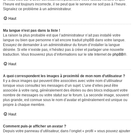
l’heure est toujours incorrecte, il se peut que le serveur ne soit pas à l’heure.
Signalez ce problème à un administrateur.
Haut
Ma langue n’est pas dans la liste !
La raison la plus probable est que l’administrateur n’ait pas installé votre
langue ou bien que personne n’ait encore traduit phpBB dans votre langue.
Essayez de demander à un administrateur du forum d’installer la langue
désirée. Si elle n’existe pas, n’hésitez pas à créer et partager une nouvelle
traduction. Vous trouverez plus d’informations sur le site Internet de
phpBB
®.
Haut
A quoi correspondent les images à proximité de mon nom d’utilisateur ?
Il y a deux images qui peuvent être associées avec votre nom d’utilisateur
lorsque vous consultez les messages d’un sujet. L’une d’elles peut être
associée à votre rang, généralement des étoiles ou des blocs indiquant votre
nombre de messages ou votre statut sur le forum. La seconde image, souvent
plus grande, est connue sous le nom d’avatar et généralement est unique ou
propre à chaque membre.
Haut
Comment puis-je afficher un avatar ?
Depuis votre panneau d’utilisateur, dans l’onglet « profil » vous pouvez ajouter