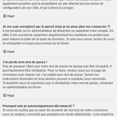
également possible que le propriétaire du site Internet ait une erreur de
configuration de son côté, et qu’il devra la corriger.
Haut
Je me suis enregistré par le passé mais je ne peux plus me connecter ?!
Il est possible qu’un administrateur ait désactivé ou supprimé votre compte. En
effet, il est courant de supprimer régulièrement les membres ne postant pas
pour réduire la taille de la base de données. Si cela vous arrive, tentez de vous
ré-enregistrer et soyez plus investi sur le forum.
Haut
J’ai perdu mon mot de passe !
Pas de panique ! Bien que votre mot de passe ne puisse pas être récupéré, il
peut facilement être réinitialisé. Pour ce faire, rendez vous sur la page de
connexion puis cliquez sur
J’ai oublié mon mot de passe
. Suivez les
instructions énoncées et vous devriez pouvoir à nouveau vous connecter.
Si toutefois vous ne parveniez pas à réinitialiser votre mot de passe, contactez
un administrateur du forum.
Haut
Pourquoi suis-je automatiquement déconnecté ?
Si vous ne cochez pas la case
Se souvenir de moi
lors de votre connexion,
vous ne resterez connecté que pendant une durée déterminée. Cela empêche