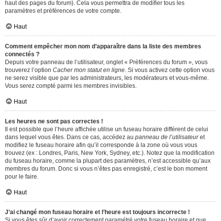
haut des pages du forum). Cela vous permettra de modifier tous les
paramètres et préférences de votre compte.
Haut
Comment empêcher mon nom d’apparaître dans la liste des membres
connectés ?
Depuis votre panneau de l’utilisateur, onglet « Préférences du forum », vous
trouverez l’option
Cacher mon statut en ligne
. Si vous activez cette option vous
ne serez visible que par les administrateurs, les modérateurs et vous-même.
Vous serez compté parmi les membres invisibles.
Haut
Les heures ne sont pas correctes !
Il est possible que l’heure affichée utilise un fuseau horaire différent de celui
dans lequel vous êtes. Dans ce cas, accédez au
panneau de l’utilisateur
et
modifiez le fuseau horaire afin qu’il corresponde à la zone où vous vous
trouvez (ex : Londres, Paris, New York, Sydney, etc.). Notez que la modification
du fuseau horaire, comme la plupart des paramètres, n’est accessible qu’aux
membres du forum. Donc si vous n’êtes pas enregistré, c’est le bon moment
pour le faire.
Haut
J’ai changé mon fuseau horaire et l’heure est toujours incorrecte !
Si vous êtes sûr d’avoir correctement paramétré votre fuseau horaire et que