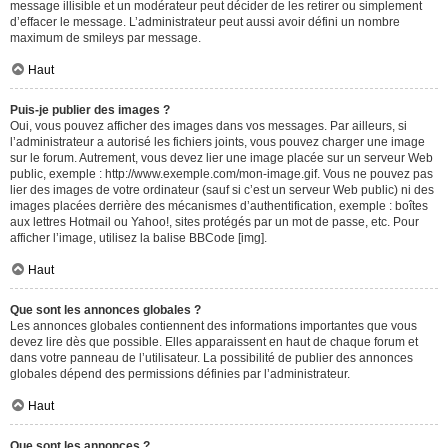
message illisible et un modérateur peut décider de les retirer ou simplement
d’effacer le message. L’administrateur peut aussi avoir défini un nombre
maximum de smileys par message.
Haut
Puis-je publier des images ?
Oui, vous pouvez afficher des images dans vos messages. Par ailleurs, si
l’administrateur a autorisé les fichiers joints, vous pouvez charger une image
sur le forum. Autrement, vous devez lier une image placée sur un serveur Web
public, exemple : http://www.exemple.com/mon-image.gif. Vous ne pouvez pas
lier des images de votre ordinateur (sauf si c’est un serveur Web public) ni des
images placées derrière des mécanismes d’authentification, exemple : boîtes
aux lettres Hotmail ou Yahoo!, sites protégés par un mot de passe, etc. Pour
afficher l’image, utilisez la balise BBCode [img].
Haut
Que sont les annonces globales ?
Les annonces globales contiennent des informations importantes que vous
devez lire dès que possible. Elles apparaissent en haut de chaque forum et
dans votre panneau de l’utilisateur. La possibilité de publier des annonces
globales dépend des permissions définies par l’administrateur.
Haut
Que sont les annonces ?