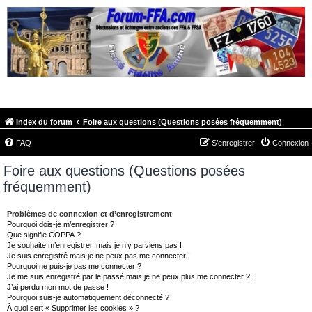
FORUM-FFA.COM
Index du forum
Foire aux questions (Questions posées fréquemment)
FAQ
S’enregistrer
Connexion
Foire aux questions (Questions posées
fréquemment)
Problèmes de connexion et d’enregistrement
Pourquoi dois-je m’enregistrer ?
Que signifie COPPA ?
Je souhaite m’enregistrer, mais je n’y parviens pas !
Je suis enregistré mais je ne peux pas me connecter !
Pourquoi ne puis-je pas me connecter ?
Je me suis enregistré par le passé mais je ne peux plus me connecter ?!
J’ai perdu mon mot de passe !
Pourquoi suis-je automatiquement déconnecté ?
À quoi sert « Supprimer les cookies » ?