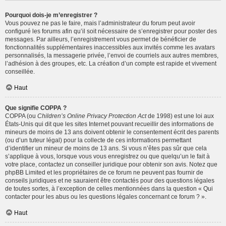
Pourquoi dois-je m’enregistrer ?
Vous pouvez ne pas le faire, mais l’administrateur du forum peut avoir
configuré les forums afin qu’il soit nécessaire de s’enregistrer pour poster des
messages. Par ailleurs, l’enregistrement vous permet de bénéficier de
fonctionnalités supplémentaires inaccessibles aux invités comme les avatars
personnalisés, la messagerie privée, l’envoi de courriels aux autres membres,
l’adhésion à des groupes, etc. La création d’un compte est rapide et vivement
conseillée.
Haut
Que signifie COPPA ?
COPPA (ou
Children’s Online Privacy Protection Act
de 1998) est une loi aux
États-Unis qui dit que les sites Internet pouvant recueillir des informations de
mineurs de moins de 13 ans doivent obtenir le consentement écrit des parents
(ou d’un tuteur légal) pour la collecte de ces informations permettant
d’identifier un mineur de moins de 13 ans. Si vous n’êtes pas sûr que cela
s’applique à vous, lorsque vous vous enregistrez ou que quelqu’un le fait à
votre place, contactez un conseiller juridique pour obtenir son avis. Notez que
phpBB Limited et les propriétaires de ce forum ne peuvent pas fournir de
conseils juridiques et ne sauraient être contactés pour des questions légales
de toutes sortes, à l’exception de celles mentionnées dans la question « Qui
contacter pour les abus ou les questions légales concernant ce forum ? ».
Haut