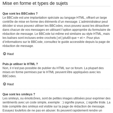
Mise en forme et types de sujets
Que sont les BBCodes ?
Le BBCode est une implantation spéciale au langage HTML, offrant un large
contrôle de mise en forme des éléments d’un message. L’administrateur peut
décider si vous pouvez utiliser les BBCodes, vous pouvez aussi les désactiver
dans chacun de vos messages en utilisant l’option appropriée du formulaire de
rédaction de message. Le BBCode lui-même est similaire au style HTML, mais
les balises sont incluses entre crochets [ et ] plutôt que < et >. Pour plus
d’informations sur le BBCode, consultez le guide accessible depuis la page de
rédaction de message.
Haut
Puis-je utiliser le HTML ?
Non, il n’est pas possible de publier du HTML sur ce forum. La plupart des
mises en forme permises par le HTML peuvent être appliquées avec les
BBCodes.
Haut
Que sont les smileys ?
Les smileys, ou émoticônes, sont de petites images utilisées pour exprimer des
sentiments avec un code simple, exemple : :) signifie joyeux, :( signifie triste. La
liste complète des smileys est visible sur la page de rédaction de message.
Essayez toutefois de ne pas en abuser. Ils peuvent rapidement rendre un