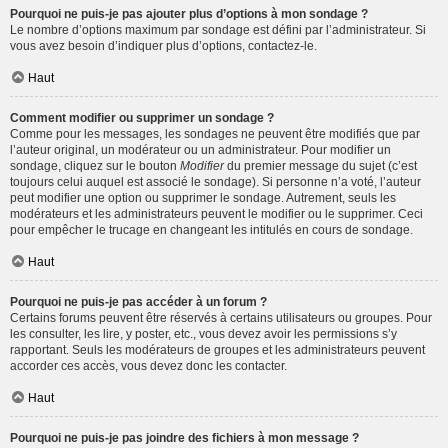
Pourquoi ne puis-je pas ajouter plus d’options à mon sondage ?
Le nombre d’options maximum par sondage est défini par l’administrateur. Si
vous avez besoin d’indiquer plus d’options, contactez-le.
Haut
Comment modifier ou supprimer un sondage ?
Comme pour les messages, les sondages ne peuvent être modifiés que par
l’auteur original, un modérateur ou un administrateur. Pour modifier un
sondage, cliquez sur le bouton
Modifier
du premier message du sujet (c’est
toujours celui auquel est associé le sondage). Si personne n’a voté, l’auteur
peut modifier une option ou supprimer le sondage. Autrement, seuls les
modérateurs et les administrateurs peuvent le modifier ou le supprimer. Ceci
pour empêcher le trucage en changeant les intitulés en cours de sondage.
Haut
Pourquoi ne puis-je pas accéder à un forum ?
Certains forums peuvent être réservés à certains utilisateurs ou groupes. Pour
les consulter, les lire, y poster, etc., vous devez avoir les permissions s’y
rapportant. Seuls les modérateurs de groupes et les administrateurs peuvent
accorder ces accès, vous devez donc les contacter.
Haut
Pourquoi ne puis-je pas joindre des fichiers à mon message ?