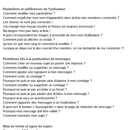
Paramètres et préférences de l’utilisateur
Comment modifier mes paramètres ?
Comment empêcher mon nom d’apparaître dans la liste des membres connectés ?
Les heures ne sont pas correctes !
J’ai changé mon fuseau horaire et l’heure est toujours incorrecte !
Ma langue n’est pas dans la liste !
A quoi correspondent les images à proximité de mon nom d’utilisateur ?
Comment puis-je afficher un avatar ?
Qu’est-ce que mon rang et comment le modifier ?
Lorsque je clique sur le lien
courriel
d’un membre, on me demande de me connecter !?
Problèmes liés à la publication de messages
Comment créer un nouveau sujet ou poster une réponse ?
Comment modifier ou supprimer un message ?
Comment ajouter une signature à mes messages ?
Comment créer un sondage ?
Pourquoi ne puis-je pas ajouter plus d’options à mon sondage ?
Comment modifier ou supprimer un sondage ?
Pourquoi ne puis-je pas accéder à un forum ?
Pourquoi ne puis-je pas joindre des fichiers à mon message ?
Pourquoi ai-je reçu un avertissement ?
Comment rapporter des messages à un modérateur ?
À quoi sert le bouton « Sauvegarder » dans la page de rédaction de message ?
Pourquoi mon message doit être validé ?
Comment remonter mon sujet ?
Mise en forme et types de sujets