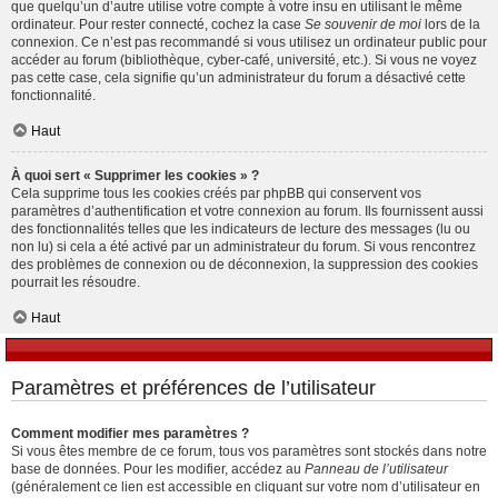
que quelqu’un d’autre utilise votre compte à votre insu en utilisant le même
ordinateur. Pour rester connecté, cochez la case
Se souvenir de moi
lors de la
connexion. Ce n’est pas recommandé si vous utilisez un ordinateur public pour
accéder au forum (bibliothèque, cyber-café, université, etc.). Si vous ne voyez
pas cette case, cela signifie qu’un administrateur du forum a désactivé cette
fonctionnalité.
Haut
À quoi sert « Supprimer les cookies » ?
Cela supprime tous les cookies créés par phpBB qui conservent vos
paramètres d’authentification et votre connexion au forum. Ils fournissent aussi
des fonctionnalités telles que les indicateurs de lecture des messages (lu ou
non lu) si cela a été activé par un administrateur du forum. Si vous rencontrez
des problèmes de connexion ou de déconnexion, la suppression des cookies
pourrait les résoudre.
Haut
Paramètres et préférences de l’utilisateur
Comment modifier mes paramètres ?
Si vous êtes membre de ce forum, tous vos paramètres sont stockés dans notre
base de données. Pour les modifier, accédez au
Panneau de l’utilisateur
(généralement ce lien est accessible en cliquant sur votre nom d’utilisateur en