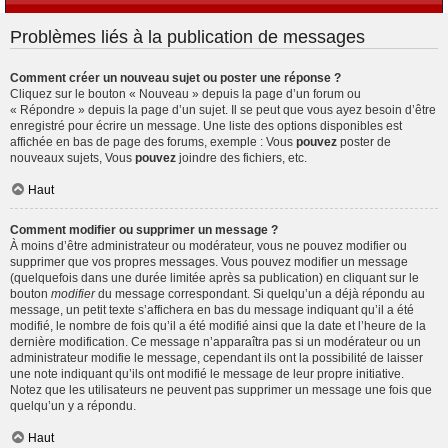
Problèmes liés à la publication de messages
Comment créer un nouveau sujet ou poster une réponse ?
Cliquez sur le bouton « Nouveau » depuis la page d’un forum ou
« Répondre » depuis la page d’un sujet. Il se peut que vous ayez besoin d’être
enregistré pour écrire un message. Une liste des options disponibles est
affichée en bas de page des forums, exemple : Vous
pouvez
poster de
nouveaux sujets, Vous
pouvez
joindre des fichiers, etc.
Haut
Comment modifier ou supprimer un message ?
À moins d’être administrateur ou modérateur, vous ne pouvez modifier ou
supprimer que vos propres messages. Vous pouvez modifier un message
(quelquefois dans une durée limitée après sa publication) en cliquant sur le
bouton
modifier
du message correspondant. Si quelqu’un a déjà répondu au
message, un petit texte s’affichera en bas du message indiquant qu’il a été
modifié, le nombre de fois qu’il a été modifié ainsi que la date et l’heure de la
dernière modification. Ce message n’apparaîtra pas si un modérateur ou un
administrateur modifie le message, cependant ils ont la possibilité de laisser
une note indiquant qu’ils ont modifié le message de leur propre initiative.
Notez que les utilisateurs ne peuvent pas supprimer un message une fois que
quelqu’un y a répondu.
Haut