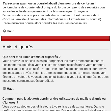
J’ai reçu un spam ou un courriel abusif d’un membre de ce forum !
Le formulaire de courrier électronique du forum comprend des sécurités pour
suivre les utilisateurs qui envoient de tels messages. Envoyez à
l’administrateur une copie complète du courriel reçu. Il est très important
d’inclure l’en-tête (il contient des informations sur l’expéditeur du courriel).
L’administrateur pourra alors prendre les mesures nécessaires.
Haut
Amis et ignorés
Que sont mes listes d’amis et d’ignorés ?
Vous pouvez utiliser ces listes pour organiser les autres membres du forum.
Les membres ajoutés à votre liste d’amis seront affichés dans votre panneau
de l’utilisateur pour un accès rapide, voir leur état de connexion et leur envoyer
des messages privés. Selon les thèmes graphiques, leurs messages peuvent
être mis en valeur. Si vous ajoutez un utilisateur à votre liste d’ignorés, tous ses
messages seront masqués par défaut.
Haut
Comment puis-je ajouter/supprimer des utilisateurs de ma liste d’amis ou
d’ignorés ?
Vous pouvez ajouter des utilisateurs à votre liste de deux manières. Dans le
profil de chaque membre, il y a un lien pour l’ajouter dans votre liste d’amis ou