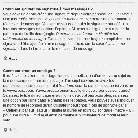
Comment ajouter une signature à mes messages ?
Vous devez d’abord créer une signature depuis votre panneau de l’utilisateur.
Une fois créée, vous pouvez cocher
Attacher ma signature
sur le formulaire de
rédaction de message. Vous pouvez aussi ajouter la signature par défaut à
tous vos messages en activant l’option « Attacher ma signature » à partir du
panneau de l’utilisateur (onglet
Préférences du forum --> Modifier les
préférences de message
). Par la suite, vous pourrez toujours empêcher une
signature d’être ajoutée à un message en décochant la case
Attacher ma
signature
dans le formulaire de rédaction de message.
Haut
Comment créer un sondage ?
Il est facile de créer un sondage, lors de la publication d’un nouveau sujet ou
la modification du premier message d’un sujet (si vous en avez les
permissions), cliquez sur l’onglet
Sondage
sous la partie message (si vous ne
le voyez pas, vous n’avez probablement pas le droit de créer des sondages).
Saisissez le titre du sondage et au moins deux options possibles, saisissez
une option par ligne dans le champ des réponses. Vous pouvez aussi indiquer
le nombre de réponses qu’un utilisateur peut choisir lors de son vote dans
« Option(s) par l’utilisateur », limiter la durée en jours du sondage (mettre « 0 »
pour une durée illimitée) et enfin permettre aux utilisateurs de modifier leur
vote.
Haut