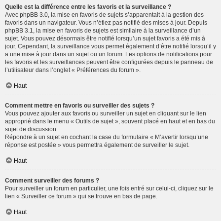
Quelle est la différence entre les favoris et la surveillance ?
Avec phpBB 3.0, la mise en favoris de sujets s’apparentait à la gestion des
favoris dans un navigateur. Vous n’étiez pas notifié des mises à jour. Depuis
phpBB 3.1, la mise en favoris de sujets est similaire à la surveillance d’un
sujet. Vous pouvez désormais être notifié lorsqu’un sujet favoris a été mis à
jour. Cependant, la surveillance vous permet également d’être notifié lorsqu’il y
a une mise à jour dans un sujet ou un forum. Les options de notifications pour
les favoris et les surveillances peuvent être configurées depuis le panneau de
l’utilisateur dans l’onglet « Préférences du forum ».
Haut
Comment mettre en favoris ou surveiller des sujets ?
Vous pouvez ajouter aux favoris ou surveiller un sujet en cliquant sur le lien
approprié dans le menu « Outils de sujet », souvent placé en haut et en bas du
sujet de discussion.
Répondre à un sujet en cochant la case du formulaire « M’avertir lorsqu’une
réponse est postée » vous permettra également de surveiller le sujet.
Haut
Comment surveiller des forums ?
Pour surveiller un forum en particulier, une fois entré sur celui-ci, cliquez sur le
lien « Surveiller ce forum » qui se trouve en bas de page.
Haut