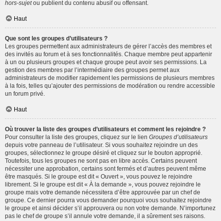
hors-sujet
ou publient du contenu abusif ou offensant.
Haut
Que sont les groupes d’utilisateurs ?
Les groupes permettent aux administrateurs de gérer l’accès des membres et
des invités au forum et à ses fonctionnalités. Chaque membre peut appartenir
à un ou plusieurs groupes et chaque groupe peut avoir ses permissions. La
gestion des membres par l’intermédiaire des groupes permet aux
administrateurs de modifier rapidement les permissions de plusieurs membres
à la fois, telles qu’ajouter des permissions de modération ou rendre accessible
un forum privé.
Haut
Où trouver la liste des groupes d’utilisateurs et comment les rejoindre ?
Pour consulter la liste des groupes, cliquez sur le lien
Groupes d’utilisateurs
depuis votre panneau de l’utilisateur. Si vous souhaitez rejoindre un des
groupes, sélectionnez le groupe désiré et cliquez sur le bouton approprié.
Toutefois, tous les groupes ne sont pas en libre accès. Certains peuvent
nécessiter une approbation, certains sont fermés et d’autres peuvent même
être masqués. Si le groupe est dit « Ouvert », vous pouvez le rejoindre
librement. Si le groupe est dit « À la demande », vous pouvez rejoindre le
groupe mais votre demande nécessitera d’être approuvée par un chef de
groupe. Ce dernier pourra vous demander pourquoi vous souhaitez rejoindre
le groupe et ainsi décider s’il approuvera ou non votre demande. N’importunez
pas le chef de groupe s’il annule votre demande, il a sûrement ses raisons.