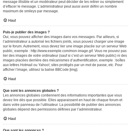
message illisible et un modérateur peut décider de les retirer ou simplement
d’effacer le message. L’administrateur peut aussi avoir défini un nombre
maximum de smileys par message.
Haut
Puis-je publier des images ?
Oui, vous pouvez afficher des images dans vos messages. Par ailleurs, si
l’administrateur a autorisé les fichiers joints, vous pouvez charger une image
sur le forum. Autrement, vous devez lier une image placée sur un serveur Web
public, exemple : http://www.exemple.com/mon-image.gif. Vous ne pouvez pas
lier des images de votre ordinateur (sauf si c’est un serveur Web public) ni des
images placées derrière des mécanismes d’authentification, exemple : boîtes
aux lettres Hotmail ou Yahoo!, sites protégés par un mot de passe, etc. Pour
afficher l’image, utilisez la balise BBCode [img].
Haut
Que sont les annonces globales ?
Les annonces globales contiennent des informations importantes que vous
devez lire dès que possible. Elles apparaissent en haut de chaque forum et
dans votre panneau de l’utilisateur. La possibilité de publier des annonces
globales dépend des permissions définies par l’administrateur.
Haut
Que sont les annonces ?