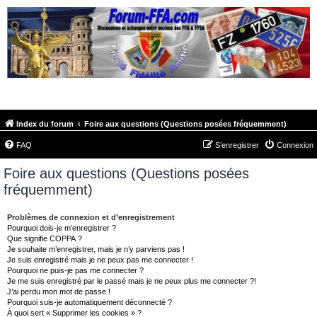
FORUM-FFA.COM
Index du forum
Foire aux questions (Questions posées fréquemment)
FAQ
S’enregistrer
Connexion
Foire aux questions (Questions posées
fréquemment)
Problèmes de connexion et d’enregistrement
Pourquoi dois-je m’enregistrer ?
Que signifie COPPA ?
Je souhaite m’enregistrer, mais je n’y parviens pas !
Je suis enregistré mais je ne peux pas me connecter !
Pourquoi ne puis-je pas me connecter ?
Je me suis enregistré par le passé mais je ne peux plus me connecter ?!
J’ai perdu mon mot de passe !
Pourquoi suis-je automatiquement déconnecté ?
À quoi sert « Supprimer les cookies » ?