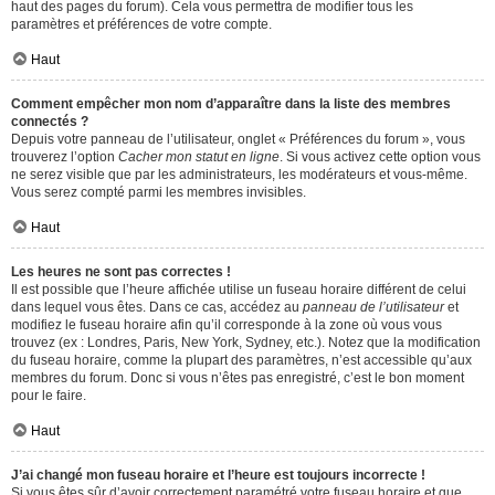
haut des pages du forum). Cela vous permettra de modifier tous les
paramètres et préférences de votre compte.
Haut
Comment empêcher mon nom d’apparaître dans la liste des membres
connectés ?
Depuis votre panneau de l’utilisateur, onglet « Préférences du forum », vous
trouverez l’option
Cacher mon statut en ligne
. Si vous activez cette option vous
ne serez visible que par les administrateurs, les modérateurs et vous-même.
Vous serez compté parmi les membres invisibles.
Haut
Les heures ne sont pas correctes !
Il est possible que l’heure affichée utilise un fuseau horaire différent de celui
dans lequel vous êtes. Dans ce cas, accédez au
panneau de l’utilisateur
et
modifiez le fuseau horaire afin qu’il corresponde à la zone où vous vous
trouvez (ex : Londres, Paris, New York, Sydney, etc.). Notez que la modification
du fuseau horaire, comme la plupart des paramètres, n’est accessible qu’aux
membres du forum. Donc si vous n’êtes pas enregistré, c’est le bon moment
pour le faire.
Haut
J’ai changé mon fuseau horaire et l’heure est toujours incorrecte !
Si vous êtes sûr d’avoir correctement paramétré votre fuseau horaire et que