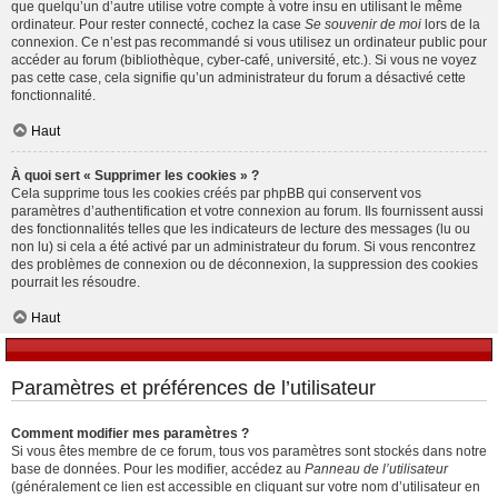
que quelqu’un d’autre utilise votre compte à votre insu en utilisant le même
ordinateur. Pour rester connecté, cochez la case
Se souvenir de moi
lors de la
connexion. Ce n’est pas recommandé si vous utilisez un ordinateur public pour
accéder au forum (bibliothèque, cyber-café, université, etc.). Si vous ne voyez
pas cette case, cela signifie qu’un administrateur du forum a désactivé cette
fonctionnalité.
Haut
À quoi sert « Supprimer les cookies » ?
Cela supprime tous les cookies créés par phpBB qui conservent vos
paramètres d’authentification et votre connexion au forum. Ils fournissent aussi
des fonctionnalités telles que les indicateurs de lecture des messages (lu ou
non lu) si cela a été activé par un administrateur du forum. Si vous rencontrez
des problèmes de connexion ou de déconnexion, la suppression des cookies
pourrait les résoudre.
Haut
Paramètres et préférences de l’utilisateur
Comment modifier mes paramètres ?
Si vous êtes membre de ce forum, tous vos paramètres sont stockés dans notre
base de données. Pour les modifier, accédez au
Panneau de l’utilisateur
(généralement ce lien est accessible en cliquant sur votre nom d’utilisateur en