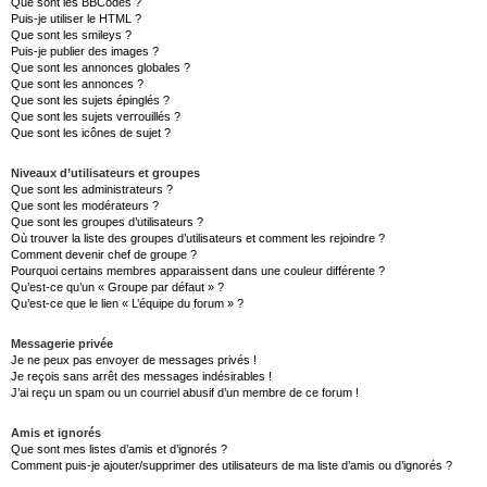
Que sont les BBCodes ?
Puis-je utiliser le HTML ?
Que sont les smileys ?
Puis-je publier des images ?
Que sont les annonces globales ?
Que sont les annonces ?
Que sont les sujets épinglés ?
Que sont les sujets verrouillés ?
Que sont les icônes de sujet ?
Niveaux d’utilisateurs et groupes
Que sont les administrateurs ?
Que sont les modérateurs ?
Que sont les groupes d’utilisateurs ?
Où trouver la liste des groupes d’utilisateurs et comment les rejoindre ?
Comment devenir chef de groupe ?
Pourquoi certains membres apparaissent dans une couleur différente ?
Qu’est-ce qu’un « Groupe par défaut » ?
Qu’est-ce que le lien « L’équipe du forum » ?
Messagerie privée
Je ne peux pas envoyer de messages privés !
Je reçois sans arrêt des messages indésirables !
J’ai reçu un spam ou un courriel abusif d’un membre de ce forum !
Amis et ignorés
Que sont mes listes d’amis et d’ignorés ?
Comment puis-je ajouter/supprimer des utilisateurs de ma liste d’amis ou d’ignorés ?