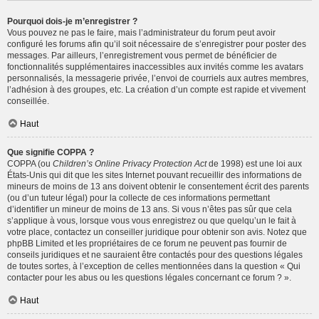
Pourquoi dois-je m’enregistrer ?
Vous pouvez ne pas le faire, mais l’administrateur du forum peut avoir
configuré les forums afin qu’il soit nécessaire de s’enregistrer pour poster des
messages. Par ailleurs, l’enregistrement vous permet de bénéficier de
fonctionnalités supplémentaires inaccessibles aux invités comme les avatars
personnalisés, la messagerie privée, l’envoi de courriels aux autres membres,
l’adhésion à des groupes, etc. La création d’un compte est rapide et vivement
conseillée.
Haut
Que signifie COPPA ?
COPPA (ou
Children’s Online Privacy Protection Act
de 1998) est une loi aux
États-Unis qui dit que les sites Internet pouvant recueillir des informations de
mineurs de moins de 13 ans doivent obtenir le consentement écrit des parents
(ou d’un tuteur légal) pour la collecte de ces informations permettant
d’identifier un mineur de moins de 13 ans. Si vous n’êtes pas sûr que cela
s’applique à vous, lorsque vous vous enregistrez ou que quelqu’un le fait à
votre place, contactez un conseiller juridique pour obtenir son avis. Notez que
phpBB Limited et les propriétaires de ce forum ne peuvent pas fournir de
conseils juridiques et ne sauraient être contactés pour des questions légales
de toutes sortes, à l’exception de celles mentionnées dans la question « Qui
contacter pour les abus ou les questions légales concernant ce forum ? ».
Haut