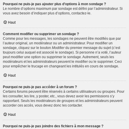
Pourquoi ne puis-je pas ajouter plus d’options à mon sondage ?
Le nombre d’options maximum par sondage est défini par l’administrateur. Si
vous avez besoin d’indiquer plus d’options, contactez-le.
Haut
Comment modifier ou supprimer un sondage ?
Comme pour les messages, les sondages ne peuvent être modifiés que par
l’auteur original, un modérateur ou un administrateur. Pour modifier un
sondage, cliquez sur le bouton
Modifier
du premier message du sujet (c’est
toujours celui auquel est associé le sondage). Si personne n’a voté, l’auteur
peut modifier une option ou supprimer le sondage. Autrement, seuls les
modérateurs et les administrateurs peuvent le modifier ou le supprimer. Ceci
pour empêcher le trucage en changeant les intitulés en cours de sondage.
Haut
Pourquoi ne puis-je pas accéder à un forum ?
Certains forums peuvent être réservés à certains utilisateurs ou groupes. Pour
les consulter, les lire, y poster, etc., vous devez avoir les permissions s’y
rapportant. Seuls les modérateurs de groupes et les administrateurs peuvent
accorder ces accès, vous devez donc les contacter.
Haut
Pourquoi ne puis-je pas joindre des fichiers à mon message ?