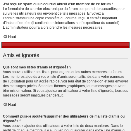
J’ai reçu un spam ou un courriel abusif d’un membre de ce forum !
Le formulaire de courrier électronique du forum comprend des sécurités pour
suivre les utilisateurs qui envoient de tels messages. Envoyez à
l’administrateur une copie complète du courriel reçu. Il est très important
d’inclure l’en-tête (il contient des informations sur l’expéditeur du courriel).
L’administrateur pourra alors prendre les mesures nécessaires.
Haut
Amis et ignorés
Que sont mes listes d’amis et d’ignorés ?
Vous pouvez utiliser ces listes pour organiser les autres membres du forum.
Les membres ajoutés à votre liste d’amis seront affichés dans votre panneau
de l’utilisateur pour un accès rapide, voir leur état de connexion et leur envoyer
des messages privés. Selon les thèmes graphiques, leurs messages peuvent
être mis en valeur. Si vous ajoutez un utilisateur à votre liste d’ignorés, tous ses
messages seront masqués par défaut.
Haut
Comment puis-je ajouter/supprimer des utilisateurs de ma liste d’amis ou
d’ignorés ?
Vous pouvez ajouter des utilisateurs à votre liste de deux manières. Dans le
profil de chaque membre, il y a un lien pour l’ajouter dans votre liste d’amis ou