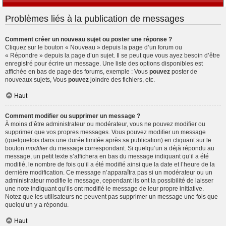
Problèmes liés à la publication de messages
Comment créer un nouveau sujet ou poster une réponse ?
Cliquez sur le bouton « Nouveau » depuis la page d’un forum ou
« Répondre » depuis la page d’un sujet. Il se peut que vous ayez besoin d’être
enregistré pour écrire un message. Une liste des options disponibles est
affichée en bas de page des forums, exemple : Vous
pouvez
poster de
nouveaux sujets, Vous
pouvez
joindre des fichiers, etc.
Haut
Comment modifier ou supprimer un message ?
À moins d’être administrateur ou modérateur, vous ne pouvez modifier ou
supprimer que vos propres messages. Vous pouvez modifier un message
(quelquefois dans une durée limitée après sa publication) en cliquant sur le
bouton
modifier
du message correspondant. Si quelqu’un a déjà répondu au
message, un petit texte s’affichera en bas du message indiquant qu’il a été
modifié, le nombre de fois qu’il a été modifié ainsi que la date et l’heure de la
dernière modification. Ce message n’apparaîtra pas si un modérateur ou un
administrateur modifie le message, cependant ils ont la possibilité de laisser
une note indiquant qu’ils ont modifié le message de leur propre initiative.
Notez que les utilisateurs ne peuvent pas supprimer un message une fois que
quelqu’un y a répondu.
Haut