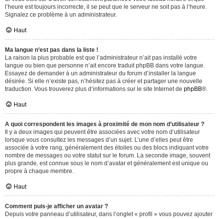
l’heure est toujours incorrecte, il se peut que le serveur ne soit pas à l’heure.
Signalez ce problème à un administrateur.
Haut
Ma langue n’est pas dans la liste !
La raison la plus probable est que l’administrateur n’ait pas installé votre
langue ou bien que personne n’ait encore traduit phpBB dans votre langue.
Essayez de demander à un administrateur du forum d’installer la langue
désirée. Si elle n’existe pas, n’hésitez pas à créer et partager une nouvelle
traduction. Vous trouverez plus d’informations sur le site Internet de
phpBB
®.
Haut
A quoi correspondent les images à proximité de mon nom d’utilisateur ?
Il y a deux images qui peuvent être associées avec votre nom d’utilisateur
lorsque vous consultez les messages d’un sujet. L’une d’elles peut être
associée à votre rang, généralement des étoiles ou des blocs indiquant votre
nombre de messages ou votre statut sur le forum. La seconde image, souvent
plus grande, est connue sous le nom d’avatar et généralement est unique ou
propre à chaque membre.
Haut
Comment puis-je afficher un avatar ?
Depuis votre panneau d’utilisateur, dans l’onglet « profil » vous pouvez ajouter