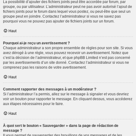
La possibilité d’ajouter des fichiers joints peut être accordée par forum, par
groupe, ou par utilisateur. L’administrateur peut ne pas avoir autorisé l’ajout de
fichiers joints pour le forum dans lequel vous postez, ou peut-être que seul un
groupe peut en joindre. Contactez l’administrateur si vous ne savez pas
pourquoi vous ne pouvez pas ajouter de fichiers joints sur un forum.
Haut
Pourquoi ai-je reçu un avertissement ?
Chaque administrateur a son propre ensemble de règles pour son site. Si vous
avez dérogé à une règle, vous pouvez recevoir un avertissement. Notez que
c’est la décision de l’administrateur, et que phpBB Limited n’est pas concerné
par les avertissements d’un site donné. Contactez l’administrateur si vous ne
comprenez pas les raisons de votre avertissement.
Haut
Comment rapporter des messages à un modérateur ?
Si l’administrateur l’a permis, allez sur le message à signaler et vous devriez
voir un bouton pour rapporter le message. En cliquant dessus, vous accéderez
aux étapes nécessaires pour le faire.
Haut
À quoi sert le bouton « Sauvegarder » dans la page de rédaction de
message ?
Il vous permet de sauvegarder des brouillons de vos messages et de les