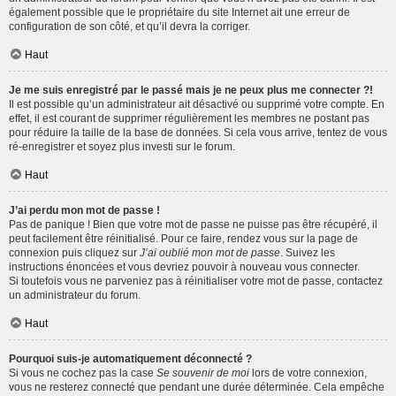
également possible que le propriétaire du site Internet ait une erreur de
configuration de son côté, et qu’il devra la corriger.
Haut
Je me suis enregistré par le passé mais je ne peux plus me connecter ?!
Il est possible qu’un administrateur ait désactivé ou supprimé votre compte. En
effet, il est courant de supprimer régulièrement les membres ne postant pas
pour réduire la taille de la base de données. Si cela vous arrive, tentez de vous
ré-enregistrer et soyez plus investi sur le forum.
Haut
J’ai perdu mon mot de passe !
Pas de panique ! Bien que votre mot de passe ne puisse pas être récupéré, il
peut facilement être réinitialisé. Pour ce faire, rendez vous sur la page de
connexion puis cliquez sur
J’ai oublié mon mot de passe
. Suivez les
instructions énoncées et vous devriez pouvoir à nouveau vous connecter.
Si toutefois vous ne parveniez pas à réinitialiser votre mot de passe, contactez
un administrateur du forum.
Haut
Pourquoi suis-je automatiquement déconnecté ?
Si vous ne cochez pas la case
Se souvenir de moi
lors de votre connexion,
vous ne resterez connecté que pendant une durée déterminée. Cela empêche