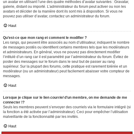
un avatar en utilisant l’une des quatre méthodes d’avatar suivantes : Gravatar,
galerie, distant ou importé. L’administrateur du forum peut activer ou non les
avatars et décider de la manière dont ils sont mis à disposition. Si vous ne
pouvez pas utiliser d’avatar, contactez un administrateur du forum.
Haut
Qu’est-ce que mon rang et comment le modifier ?
Les rangs, qui peuvent être associés au nom d’utilisateur, indiquent le nombre
de messages postés ou identifient certains membres tels que les modérateurs
et administrateurs. En général, vous ne pouvez pas directement modifier
l’intitulé d’un rang car il est paramétré par l’administrateur du forum. Évitez de
poster des messages sur le forum dans le seul but de passer au rang
supérieur. Sur la plupart des forums, cette pratique est rarement tolérée et un
modérateur (ou un administrateur) peut facilement abaisser votre compteur de
messages.
Haut
Lorsque je clique sur le lien
courriel
d’un membre, on me demande de me
connecter !?
Seuls les membres peuvent s’envoyer des courriels via le formulaire intégré (si
la fonction a été activée par l’administrateur). Ceci pour empêcher l’utilisation
malveillante de la fonctionnalité par les invités.
Haut