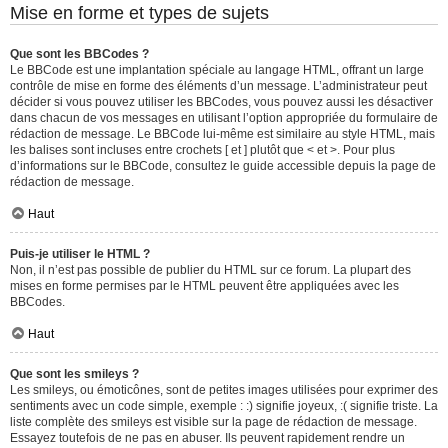
Mise en forme et types de sujets
Que sont les BBCodes ?
Le BBCode est une implantation spéciale au langage HTML, offrant un large
contrôle de mise en forme des éléments d’un message. L’administrateur peut
décider si vous pouvez utiliser les BBCodes, vous pouvez aussi les désactiver
dans chacun de vos messages en utilisant l’option appropriée du formulaire de
rédaction de message. Le BBCode lui-même est similaire au style HTML, mais
les balises sont incluses entre crochets [ et ] plutôt que < et >. Pour plus
d’informations sur le BBCode, consultez le guide accessible depuis la page de
rédaction de message.
Haut
Puis-je utiliser le HTML ?
Non, il n’est pas possible de publier du HTML sur ce forum. La plupart des
mises en forme permises par le HTML peuvent être appliquées avec les
BBCodes.
Haut
Que sont les smileys ?
Les smileys, ou émoticônes, sont de petites images utilisées pour exprimer des
sentiments avec un code simple, exemple : :) signifie joyeux, :( signifie triste. La
liste complète des smileys est visible sur la page de rédaction de message.
Essayez toutefois de ne pas en abuser. Ils peuvent rapidement rendre un