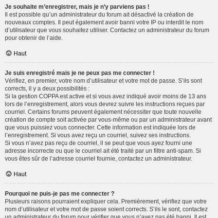
Je souhaite m’enregistrer, mais je n’y parviens pas !
Il est possible qu’un administrateur du forum ait désactivé la création de
nouveaux comptes. Il peut également avoir banni votre IP ou interdit le nom
d’utilisateur que vous souhaitez utiliser. Contactez un administrateur du forum
pour obtenir de l’aide.
Haut
Je suis enregistré mais je ne peux pas me connecter !
Vérifiez, en premier, votre nom d’utilisateur et votre mot de passe. S’ils sont
corrects, il y a deux possibilités :
Si la gestion COPPA est active et si vous avez indiqué avoir moins de 13 ans
lors de l’enregistrement, alors vous devrez suivre les instructions reçues par
courriel. Certains forums peuvent également nécessiter que toute nouvelle
création de compte soit activée par vous-même ou par un administrateur avant
que vous puissiez vous connecter. Cette information est indiquée lors de
l’enregistrement. Si vous avez reçu un courriel, suivez ses instructions.
Si vous n’avez pas reçu de courriel, il se peut que vous ayez fourni une
adresse incorrecte ou que le courriel ait été traité par un filtre anti-spam. Si
vous êtes sûr de l’adresse courriel fournie, contactez un administrateur.
Haut
Pourquoi ne puis-je pas me connecter ?
Plusieurs raisons pourraient expliquer cela. Premièrement, vérifiez que votre
nom d’utilisateur et votre mot de passe soient corrects. S’ils le sont, contactez
un administrateur du forum pour vérifier que vous n’avez pas été banni. Il est