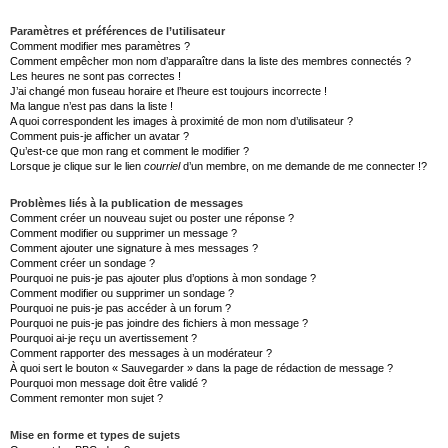
Paramètres et préférences de l’utilisateur
Comment modifier mes paramètres ?
Comment empêcher mon nom d’apparaître dans la liste des membres connectés ?
Les heures ne sont pas correctes !
J’ai changé mon fuseau horaire et l’heure est toujours incorrecte !
Ma langue n’est pas dans la liste !
A quoi correspondent les images à proximité de mon nom d’utilisateur ?
Comment puis-je afficher un avatar ?
Qu’est-ce que mon rang et comment le modifier ?
Lorsque je clique sur le lien
courriel
d’un membre, on me demande de me connecter !?
Problèmes liés à la publication de messages
Comment créer un nouveau sujet ou poster une réponse ?
Comment modifier ou supprimer un message ?
Comment ajouter une signature à mes messages ?
Comment créer un sondage ?
Pourquoi ne puis-je pas ajouter plus d’options à mon sondage ?
Comment modifier ou supprimer un sondage ?
Pourquoi ne puis-je pas accéder à un forum ?
Pourquoi ne puis-je pas joindre des fichiers à mon message ?
Pourquoi ai-je reçu un avertissement ?
Comment rapporter des messages à un modérateur ?
À quoi sert le bouton « Sauvegarder » dans la page de rédaction de message ?
Pourquoi mon message doit être validé ?
Comment remonter mon sujet ?
Mise en forme et types de sujets