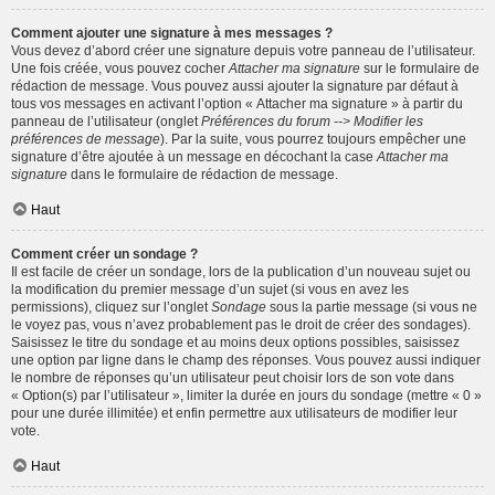
Comment ajouter une signature à mes messages ?
Vous devez d’abord créer une signature depuis votre panneau de l’utilisateur.
Une fois créée, vous pouvez cocher
Attacher ma signature
sur le formulaire de
rédaction de message. Vous pouvez aussi ajouter la signature par défaut à
tous vos messages en activant l’option « Attacher ma signature » à partir du
panneau de l’utilisateur (onglet
Préférences du forum --> Modifier les
préférences de message
). Par la suite, vous pourrez toujours empêcher une
signature d’être ajoutée à un message en décochant la case
Attacher ma
signature
dans le formulaire de rédaction de message.
Haut
Comment créer un sondage ?
Il est facile de créer un sondage, lors de la publication d’un nouveau sujet ou
la modification du premier message d’un sujet (si vous en avez les
permissions), cliquez sur l’onglet
Sondage
sous la partie message (si vous ne
le voyez pas, vous n’avez probablement pas le droit de créer des sondages).
Saisissez le titre du sondage et au moins deux options possibles, saisissez
une option par ligne dans le champ des réponses. Vous pouvez aussi indiquer
le nombre de réponses qu’un utilisateur peut choisir lors de son vote dans
« Option(s) par l’utilisateur », limiter la durée en jours du sondage (mettre « 0 »
pour une durée illimitée) et enfin permettre aux utilisateurs de modifier leur
vote.
Haut