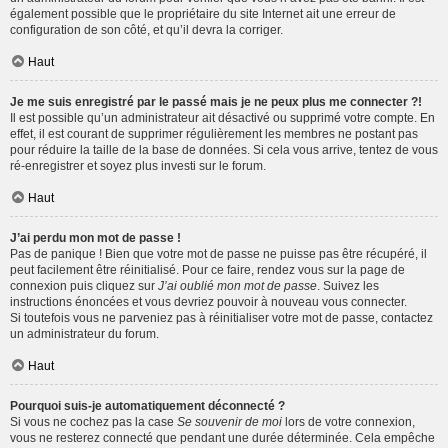
également possible que le propriétaire du site Internet ait une erreur de
configuration de son côté, et qu’il devra la corriger.
Haut
Je me suis enregistré par le passé mais je ne peux plus me connecter ?!
Il est possible qu’un administrateur ait désactivé ou supprimé votre compte. En
effet, il est courant de supprimer régulièrement les membres ne postant pas
pour réduire la taille de la base de données. Si cela vous arrive, tentez de vous
ré-enregistrer et soyez plus investi sur le forum.
Haut
J’ai perdu mon mot de passe !
Pas de panique ! Bien que votre mot de passe ne puisse pas être récupéré, il
peut facilement être réinitialisé. Pour ce faire, rendez vous sur la page de
connexion puis cliquez sur
J’ai oublié mon mot de passe
. Suivez les
instructions énoncées et vous devriez pouvoir à nouveau vous connecter.
Si toutefois vous ne parveniez pas à réinitialiser votre mot de passe, contactez
un administrateur du forum.
Haut
Pourquoi suis-je automatiquement déconnecté ?
Si vous ne cochez pas la case
Se souvenir de moi
lors de votre connexion,
vous ne resterez connecté que pendant une durée déterminée. Cela empêche