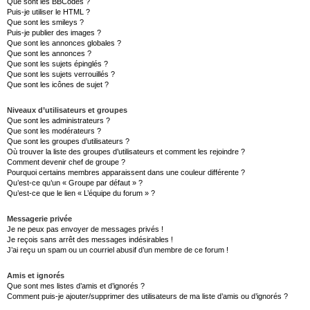
Que sont les BBCodes ?
Puis-je utiliser le HTML ?
Que sont les smileys ?
Puis-je publier des images ?
Que sont les annonces globales ?
Que sont les annonces ?
Que sont les sujets épinglés ?
Que sont les sujets verrouillés ?
Que sont les icônes de sujet ?
Niveaux d’utilisateurs et groupes
Que sont les administrateurs ?
Que sont les modérateurs ?
Que sont les groupes d’utilisateurs ?
Où trouver la liste des groupes d’utilisateurs et comment les rejoindre ?
Comment devenir chef de groupe ?
Pourquoi certains membres apparaissent dans une couleur différente ?
Qu’est-ce qu’un « Groupe par défaut » ?
Qu’est-ce que le lien « L’équipe du forum » ?
Messagerie privée
Je ne peux pas envoyer de messages privés !
Je reçois sans arrêt des messages indésirables !
J’ai reçu un spam ou un courriel abusif d’un membre de ce forum !
Amis et ignorés
Que sont mes listes d’amis et d’ignorés ?
Comment puis-je ajouter/supprimer des utilisateurs de ma liste d’amis ou d’ignorés ?