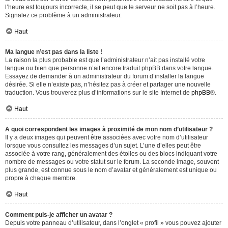
l’heure est toujours incorrecte, il se peut que le serveur ne soit pas à l’heure.
Signalez ce problème à un administrateur.
Haut
Ma langue n’est pas dans la liste !
La raison la plus probable est que l’administrateur n’ait pas installé votre
langue ou bien que personne n’ait encore traduit phpBB dans votre langue.
Essayez de demander à un administrateur du forum d’installer la langue
désirée. Si elle n’existe pas, n’hésitez pas à créer et partager une nouvelle
traduction. Vous trouverez plus d’informations sur le site Internet de
phpBB
®.
Haut
A quoi correspondent les images à proximité de mon nom d’utilisateur ?
Il y a deux images qui peuvent être associées avec votre nom d’utilisateur
lorsque vous consultez les messages d’un sujet. L’une d’elles peut être
associée à votre rang, généralement des étoiles ou des blocs indiquant votre
nombre de messages ou votre statut sur le forum. La seconde image, souvent
plus grande, est connue sous le nom d’avatar et généralement est unique ou
propre à chaque membre.
Haut
Comment puis-je afficher un avatar ?
Depuis votre panneau d’utilisateur, dans l’onglet « profil » vous pouvez ajouter