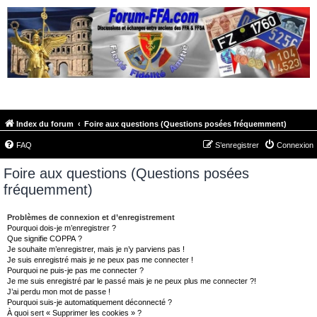
FORUM-FFA.COM
Index du forum
Foire aux questions (Questions posées fréquemment)
FAQ
S’enregistrer
Connexion
Foire aux questions (Questions posées
fréquemment)
Problèmes de connexion et d’enregistrement
Pourquoi dois-je m’enregistrer ?
Que signifie COPPA ?
Je souhaite m’enregistrer, mais je n’y parviens pas !
Je suis enregistré mais je ne peux pas me connecter !
Pourquoi ne puis-je pas me connecter ?
Je me suis enregistré par le passé mais je ne peux plus me connecter ?!
J’ai perdu mon mot de passe !
Pourquoi suis-je automatiquement déconnecté ?
À quoi sert « Supprimer les cookies » ?