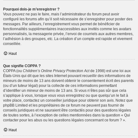
Pourquoi dois-je m’enregistrer ?
Vous pouvez ne pas le faire, mais l’administrateur du forum peut avoir
configuré les forums afin qu’il soit nécessaire de s’enregistrer pour poster des
messages. Par ailleurs, l’enregistrement vous permet de bénéficier de
fonctionnalités supplémentaires inaccessibles aux invités comme les avatars
personnalisés, la messagerie privée, l’envoi de courriels aux autres membres,
l’adhésion à des groupes, etc. La création d’un compte est rapide et vivement
conseillée.
Haut
Que signifie COPPA ?
COPPA (ou
Children’s Online Privacy Protection Act
de 1998) est une loi aux
États-Unis qui dit que les sites Internet pouvant recueillir des informations de
mineurs de moins de 13 ans doivent obtenir le consentement écrit des parents
(ou d’un tuteur légal) pour la collecte de ces informations permettant
d’identifier un mineur de moins de 13 ans. Si vous n’êtes pas sûr que cela
s’applique à vous, lorsque vous vous enregistrez ou que quelqu’un le fait à
votre place, contactez un conseiller juridique pour obtenir son avis. Notez que
phpBB Limited et les propriétaires de ce forum ne peuvent pas fournir de
conseils juridiques et ne sauraient être contactés pour des questions légales
de toutes sortes, à l’exception de celles mentionnées dans la question « Qui
contacter pour les abus ou les questions légales concernant ce forum ? ».
Haut