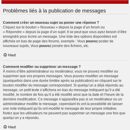
Problèmes liés à la publication de messages
Comment créer un nouveau sujet ou poster une réponse ?
Cliquez sur le bouton « Nouveau » depuis la page d’un forum ou
« Répondre » depuis la page d’un sujet. Il se peut que vous ayez besoin d’être
enregistré pour écrire un message. Une liste des options disponibles est
affichée en bas de page des forums, exemple : Vous
pouvez
poster de
nouveaux sujets, Vous
pouvez
joindre des fichiers, etc.
Haut
Comment modifier ou supprimer un message ?
À moins d’être administrateur ou modérateur, vous ne pouvez modifier ou
supprimer que vos propres messages. Vous pouvez modifier un message
(quelquefois dans une durée limitée après sa publication) en cliquant sur le
bouton
modifier
du message correspondant. Si quelqu’un a déjà répondu au
message, un petit texte s’affichera en bas du message indiquant qu’il a été
modifié, le nombre de fois qu’il a été modifié ainsi que la date et l’heure de la
dernière modification. Ce message n’apparaîtra pas si un modérateur ou un
administrateur modifie le message, cependant ils ont la possibilité de laisser
une note indiquant qu’ils ont modifié le message de leur propre initiative.
Notez que les utilisateurs ne peuvent pas supprimer un message une fois que
quelqu’un y a répondu.
Haut