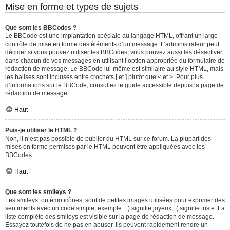
Mise en forme et types de sujets
Que sont les BBCodes ?
Le BBCode est une implantation spéciale au langage HTML, offrant un large
contrôle de mise en forme des éléments d’un message. L’administrateur peut
décider si vous pouvez utiliser les BBCodes, vous pouvez aussi les désactiver
dans chacun de vos messages en utilisant l’option appropriée du formulaire de
rédaction de message. Le BBCode lui-même est similaire au style HTML, mais
les balises sont incluses entre crochets [ et ] plutôt que < et >. Pour plus
d’informations sur le BBCode, consultez le guide accessible depuis la page de
rédaction de message.
Haut
Puis-je utiliser le HTML ?
Non, il n’est pas possible de publier du HTML sur ce forum. La plupart des
mises en forme permises par le HTML peuvent être appliquées avec les
BBCodes.
Haut
Que sont les smileys ?
Les smileys, ou émoticônes, sont de petites images utilisées pour exprimer des
sentiments avec un code simple, exemple : :) signifie joyeux, :( signifie triste. La
liste complète des smileys est visible sur la page de rédaction de message.
Essayez toutefois de ne pas en abuser. Ils peuvent rapidement rendre un