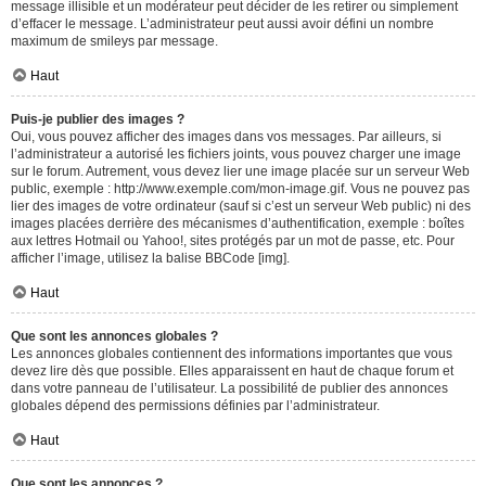
message illisible et un modérateur peut décider de les retirer ou simplement
d’effacer le message. L’administrateur peut aussi avoir défini un nombre
maximum de smileys par message.
Haut
Puis-je publier des images ?
Oui, vous pouvez afficher des images dans vos messages. Par ailleurs, si
l’administrateur a autorisé les fichiers joints, vous pouvez charger une image
sur le forum. Autrement, vous devez lier une image placée sur un serveur Web
public, exemple : http://www.exemple.com/mon-image.gif. Vous ne pouvez pas
lier des images de votre ordinateur (sauf si c’est un serveur Web public) ni des
images placées derrière des mécanismes d’authentification, exemple : boîtes
aux lettres Hotmail ou Yahoo!, sites protégés par un mot de passe, etc. Pour
afficher l’image, utilisez la balise BBCode [img].
Haut
Que sont les annonces globales ?
Les annonces globales contiennent des informations importantes que vous
devez lire dès que possible. Elles apparaissent en haut de chaque forum et
dans votre panneau de l’utilisateur. La possibilité de publier des annonces
globales dépend des permissions définies par l’administrateur.
Haut
Que sont les annonces ?