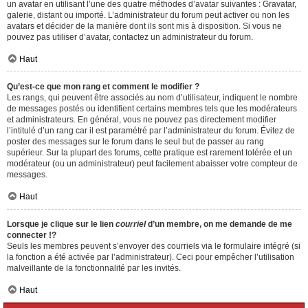
un avatar en utilisant l’une des quatre méthodes d’avatar suivantes : Gravatar,
galerie, distant ou importé. L’administrateur du forum peut activer ou non les
avatars et décider de la manière dont ils sont mis à disposition. Si vous ne
pouvez pas utiliser d’avatar, contactez un administrateur du forum.
Haut
Qu’est-ce que mon rang et comment le modifier ?
Les rangs, qui peuvent être associés au nom d’utilisateur, indiquent le nombre
de messages postés ou identifient certains membres tels que les modérateurs
et administrateurs. En général, vous ne pouvez pas directement modifier
l’intitulé d’un rang car il est paramétré par l’administrateur du forum. Évitez de
poster des messages sur le forum dans le seul but de passer au rang
supérieur. Sur la plupart des forums, cette pratique est rarement tolérée et un
modérateur (ou un administrateur) peut facilement abaisser votre compteur de
messages.
Haut
Lorsque je clique sur le lien
courriel
d’un membre, on me demande de me
connecter !?
Seuls les membres peuvent s’envoyer des courriels via le formulaire intégré (si
la fonction a été activée par l’administrateur). Ceci pour empêcher l’utilisation
malveillante de la fonctionnalité par les invités.
Haut