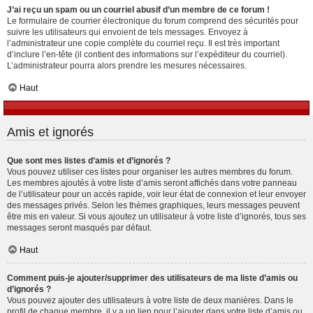
J’ai reçu un spam ou un courriel abusif d’un membre de ce forum !
Le formulaire de courrier électronique du forum comprend des sécurités pour
suivre les utilisateurs qui envoient de tels messages. Envoyez à
l’administrateur une copie complète du courriel reçu. Il est très important
d’inclure l’en-tête (il contient des informations sur l’expéditeur du courriel).
L’administrateur pourra alors prendre les mesures nécessaires.
Haut
Amis et ignorés
Que sont mes listes d’amis et d’ignorés ?
Vous pouvez utiliser ces listes pour organiser les autres membres du forum.
Les membres ajoutés à votre liste d’amis seront affichés dans votre panneau
de l’utilisateur pour un accès rapide, voir leur état de connexion et leur envoyer
des messages privés. Selon les thèmes graphiques, leurs messages peuvent
être mis en valeur. Si vous ajoutez un utilisateur à votre liste d’ignorés, tous ses
messages seront masqués par défaut.
Haut
Comment puis-je ajouter/supprimer des utilisateurs de ma liste d’amis ou
d’ignorés ?
Vous pouvez ajouter des utilisateurs à votre liste de deux manières. Dans le
profil de chaque membre, il y a un lien pour l’ajouter dans votre liste d’amis ou