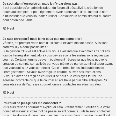
Je souhaite m’enregistrer, mais je n’y parviens pas !
Il est possible qu’un administrateur du forum ait désactivé la création de
nouveaux comptes. Il peut également avoir banni votre IP ou interdit le nom
d’utilisateur que vous souhaitez utiliser. Contactez un administrateur du forum
pour obtenir de l’aide.
Haut
Je suis enregistré mais je ne peux pas me connecter !
Vérifiez, en premier, votre nom d’utilisateur et votre mot de passe. S’ils sont
corrects, il y a deux possibilités :
Si la gestion COPPA est active et si vous avez indiqué avoir moins de 13 ans
lors de l’enregistrement, alors vous devrez suivre les instructions reçues par
courriel. Certains forums peuvent également nécessiter que toute nouvelle
création de compte soit activée par vous-même ou par un administrateur avant
que vous puissiez vous connecter. Cette information est indiquée lors de
l’enregistrement. Si vous avez reçu un courriel, suivez ses instructions.
Si vous n’avez pas reçu de courriel, il se peut que vous ayez fourni une
adresse incorrecte ou que le courriel ait été traité par un filtre anti-spam. Si
vous êtes sûr de l’adresse courriel fournie, contactez un administrateur.
Haut
Pourquoi ne puis-je pas me connecter ?
Plusieurs raisons pourraient expliquer cela. Premièrement, vérifiez que votre
nom d’utilisateur et votre mot de passe soient corrects. S’ils le sont, contactez
un administrateur du forum pour vérifier que vous n’avez pas été banni. Il est