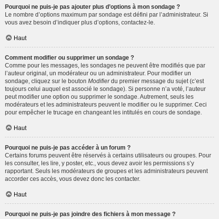
Pourquoi ne puis-je pas ajouter plus d’options à mon sondage ?
Le nombre d’options maximum par sondage est défini par l’administrateur. Si
vous avez besoin d’indiquer plus d’options, contactez-le.
Haut
Comment modifier ou supprimer un sondage ?
Comme pour les messages, les sondages ne peuvent être modifiés que par
l’auteur original, un modérateur ou un administrateur. Pour modifier un
sondage, cliquez sur le bouton
Modifier
du premier message du sujet (c’est
toujours celui auquel est associé le sondage). Si personne n’a voté, l’auteur
peut modifier une option ou supprimer le sondage. Autrement, seuls les
modérateurs et les administrateurs peuvent le modifier ou le supprimer. Ceci
pour empêcher le trucage en changeant les intitulés en cours de sondage.
Haut
Pourquoi ne puis-je pas accéder à un forum ?
Certains forums peuvent être réservés à certains utilisateurs ou groupes. Pour
les consulter, les lire, y poster, etc., vous devez avoir les permissions s’y
rapportant. Seuls les modérateurs de groupes et les administrateurs peuvent
accorder ces accès, vous devez donc les contacter.
Haut
Pourquoi ne puis-je pas joindre des fichiers à mon message ?