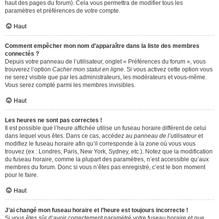
haut des pages du forum). Cela vous permettra de modifier tous les
paramètres et préférences de votre compte.
Haut
Comment empêcher mon nom d’apparaître dans la liste des membres
connectés ?
Depuis votre panneau de l’utilisateur, onglet « Préférences du forum », vous
trouverez l’option
Cacher mon statut en ligne
. Si vous activez cette option vous
ne serez visible que par les administrateurs, les modérateurs et vous-même.
Vous serez compté parmi les membres invisibles.
Haut
Les heures ne sont pas correctes !
Il est possible que l’heure affichée utilise un fuseau horaire différent de celui
dans lequel vous êtes. Dans ce cas, accédez au
panneau de l’utilisateur
et
modifiez le fuseau horaire afin qu’il corresponde à la zone où vous vous
trouvez (ex : Londres, Paris, New York, Sydney, etc.). Notez que la modification
du fuseau horaire, comme la plupart des paramètres, n’est accessible qu’aux
membres du forum. Donc si vous n’êtes pas enregistré, c’est le bon moment
pour le faire.
Haut
J’ai changé mon fuseau horaire et l’heure est toujours incorrecte !
Si vous êtes sûr d’avoir correctement paramétré votre fuseau horaire et que