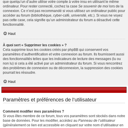
que quelqu’un d’autre utilise votre compte à votre insu en utilisant le même
ordinateur. Pour rester connecté, cochez la case
Se souvenir de moi
lors de la
connexion. Ce n’est pas recommandé si vous utilisez un ordinateur public pour
accéder au forum (bibliothèque, cyber-café, université, etc.). Si vous ne voyez
pas cette case, cela signifie qu’un administrateur du forum a désactivé cette
fonctionnalité.
Haut
À quoi sert « Supprimer les cookies » ?
Cela supprime tous les cookies créés par phpBB qui conservent vos
paramètres d’authentification et votre connexion au forum. Ils fournissent aussi
des fonctionnalités telles que les indicateurs de lecture des messages (lu ou
non lu) si cela a été activé par un administrateur du forum. Si vous rencontrez
des problèmes de connexion ou de déconnexion, la suppression des cookies
pourrait les résoudre.
Haut
Paramètres et préférences de l’utilisateur
Comment modifier mes paramètres ?
Si vous êtes membre de ce forum, tous vos paramètres sont stockés dans notre
base de données. Pour les modifier, accédez au
Panneau de l’utilisateur
(généralement ce lien est accessible en cliquant sur votre nom d’utilisateur en