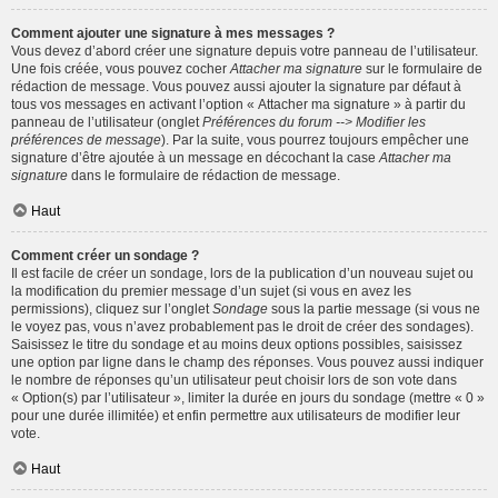
Comment ajouter une signature à mes messages ?
Vous devez d’abord créer une signature depuis votre panneau de l’utilisateur.
Une fois créée, vous pouvez cocher
Attacher ma signature
sur le formulaire de
rédaction de message. Vous pouvez aussi ajouter la signature par défaut à
tous vos messages en activant l’option « Attacher ma signature » à partir du
panneau de l’utilisateur (onglet
Préférences du forum --> Modifier les
préférences de message
). Par la suite, vous pourrez toujours empêcher une
signature d’être ajoutée à un message en décochant la case
Attacher ma
signature
dans le formulaire de rédaction de message.
Haut
Comment créer un sondage ?
Il est facile de créer un sondage, lors de la publication d’un nouveau sujet ou
la modification du premier message d’un sujet (si vous en avez les
permissions), cliquez sur l’onglet
Sondage
sous la partie message (si vous ne
le voyez pas, vous n’avez probablement pas le droit de créer des sondages).
Saisissez le titre du sondage et au moins deux options possibles, saisissez
une option par ligne dans le champ des réponses. Vous pouvez aussi indiquer
le nombre de réponses qu’un utilisateur peut choisir lors de son vote dans
« Option(s) par l’utilisateur », limiter la durée en jours du sondage (mettre « 0 »
pour une durée illimitée) et enfin permettre aux utilisateurs de modifier leur
vote.
Haut