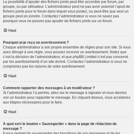
La possibilité d’ajouter des fichiers joints peut être accordée par forum, par
groupe, ou par utilisateur. L’administrateur peut ne pas avoir autorisé l’ajout de
fichiers joints pour le forum dans lequel vous postez, ou peut-être que seul un
groupe peut en joindre. Contactez l’administrateur si vous ne savez pas
pourquoi vous ne pouvez pas ajouter de fichiers joints sur un forum.
Haut
Pourquoi ai-je reçu un avertissement ?
Chaque administrateur a son propre ensemble de règles pour son site. Si vous
avez dérogé à une règle, vous pouvez recevoir un avertissement. Notez que
c’est la décision de l’administrateur, et que phpBB Limited n’est pas concerné
par les avertissements d’un site donné. Contactez l’administrateur si vous ne
comprenez pas les raisons de votre avertissement.
Haut
Comment rapporter des messages à un modérateur ?
Si l’administrateur l’a permis, allez sur le message à signaler et vous devriez
voir un bouton pour rapporter le message. En cliquant dessus, vous accéderez
aux étapes nécessaires pour le faire.
Haut
À quoi sert le bouton « Sauvegarder » dans la page de rédaction de
message ?
Il vous permet de sauvegarder des brouillons de vos messages et de les