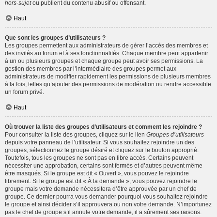
hors-sujet
ou publient du contenu abusif ou offensant.
Haut
Que sont les groupes d’utilisateurs ?
Les groupes permettent aux administrateurs de gérer l’accès des membres et
des invités au forum et à ses fonctionnalités. Chaque membre peut appartenir
à un ou plusieurs groupes et chaque groupe peut avoir ses permissions. La
gestion des membres par l’intermédiaire des groupes permet aux
administrateurs de modifier rapidement les permissions de plusieurs membres
à la fois, telles qu’ajouter des permissions de modération ou rendre accessible
un forum privé.
Haut
Où trouver la liste des groupes d’utilisateurs et comment les rejoindre ?
Pour consulter la liste des groupes, cliquez sur le lien
Groupes d’utilisateurs
depuis votre panneau de l’utilisateur. Si vous souhaitez rejoindre un des
groupes, sélectionnez le groupe désiré et cliquez sur le bouton approprié.
Toutefois, tous les groupes ne sont pas en libre accès. Certains peuvent
nécessiter une approbation, certains sont fermés et d’autres peuvent même
être masqués. Si le groupe est dit « Ouvert », vous pouvez le rejoindre
librement. Si le groupe est dit « À la demande », vous pouvez rejoindre le
groupe mais votre demande nécessitera d’être approuvée par un chef de
groupe. Ce dernier pourra vous demander pourquoi vous souhaitez rejoindre
le groupe et ainsi décider s’il approuvera ou non votre demande. N’importunez
pas le chef de groupe s’il annule votre demande, il a sûrement ses raisons.