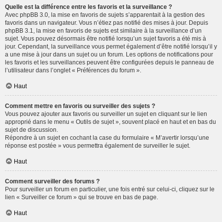
Quelle est la différence entre les favoris et la surveillance ?
Avec phpBB 3.0, la mise en favoris de sujets s’apparentait à la gestion des
favoris dans un navigateur. Vous n’étiez pas notifié des mises à jour. Depuis
phpBB 3.1, la mise en favoris de sujets est similaire à la surveillance d’un
sujet. Vous pouvez désormais être notifié lorsqu’un sujet favoris a été mis à
jour. Cependant, la surveillance vous permet également d’être notifié lorsqu’il y
a une mise à jour dans un sujet ou un forum. Les options de notifications pour
les favoris et les surveillances peuvent être configurées depuis le panneau de
l’utilisateur dans l’onglet « Préférences du forum ».
Haut
Comment mettre en favoris ou surveiller des sujets ?
Vous pouvez ajouter aux favoris ou surveiller un sujet en cliquant sur le lien
approprié dans le menu « Outils de sujet », souvent placé en haut et en bas du
sujet de discussion.
Répondre à un sujet en cochant la case du formulaire « M’avertir lorsqu’une
réponse est postée » vous permettra également de surveiller le sujet.
Haut
Comment surveiller des forums ?
Pour surveiller un forum en particulier, une fois entré sur celui-ci, cliquez sur le
lien « Surveiller ce forum » qui se trouve en bas de page.
Haut