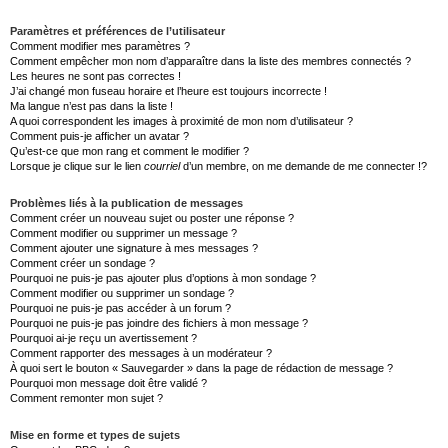
Paramètres et préférences de l’utilisateur
Comment modifier mes paramètres ?
Comment empêcher mon nom d’apparaître dans la liste des membres connectés ?
Les heures ne sont pas correctes !
J’ai changé mon fuseau horaire et l’heure est toujours incorrecte !
Ma langue n’est pas dans la liste !
A quoi correspondent les images à proximité de mon nom d’utilisateur ?
Comment puis-je afficher un avatar ?
Qu’est-ce que mon rang et comment le modifier ?
Lorsque je clique sur le lien
courriel
d’un membre, on me demande de me connecter !?
Problèmes liés à la publication de messages
Comment créer un nouveau sujet ou poster une réponse ?
Comment modifier ou supprimer un message ?
Comment ajouter une signature à mes messages ?
Comment créer un sondage ?
Pourquoi ne puis-je pas ajouter plus d’options à mon sondage ?
Comment modifier ou supprimer un sondage ?
Pourquoi ne puis-je pas accéder à un forum ?
Pourquoi ne puis-je pas joindre des fichiers à mon message ?
Pourquoi ai-je reçu un avertissement ?
Comment rapporter des messages à un modérateur ?
À quoi sert le bouton « Sauvegarder » dans la page de rédaction de message ?
Pourquoi mon message doit être validé ?
Comment remonter mon sujet ?
Mise en forme et types de sujets