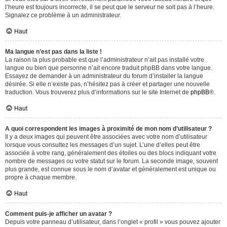
l’heure est toujours incorrecte, il se peut que le serveur ne soit pas à l’heure.
Signalez ce problème à un administrateur.
Haut
Ma langue n’est pas dans la liste !
La raison la plus probable est que l’administrateur n’ait pas installé votre
langue ou bien que personne n’ait encore traduit phpBB dans votre langue.
Essayez de demander à un administrateur du forum d’installer la langue
désirée. Si elle n’existe pas, n’hésitez pas à créer et partager une nouvelle
traduction. Vous trouverez plus d’informations sur le site Internet de
phpBB
®.
Haut
A quoi correspondent les images à proximité de mon nom d’utilisateur ?
Il y a deux images qui peuvent être associées avec votre nom d’utilisateur
lorsque vous consultez les messages d’un sujet. L’une d’elles peut être
associée à votre rang, généralement des étoiles ou des blocs indiquant votre
nombre de messages ou votre statut sur le forum. La seconde image, souvent
plus grande, est connue sous le nom d’avatar et généralement est unique ou
propre à chaque membre.
Haut
Comment puis-je afficher un avatar ?
Depuis votre panneau d’utilisateur, dans l’onglet « profil » vous pouvez ajouter