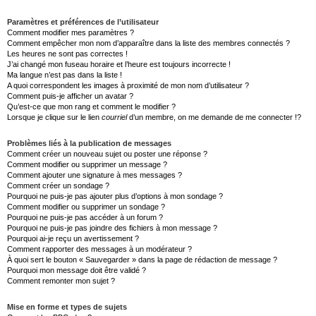
Paramètres et préférences de l’utilisateur
Comment modifier mes paramètres ?
Comment empêcher mon nom d’apparaître dans la liste des membres connectés ?
Les heures ne sont pas correctes !
J’ai changé mon fuseau horaire et l’heure est toujours incorrecte !
Ma langue n’est pas dans la liste !
A quoi correspondent les images à proximité de mon nom d’utilisateur ?
Comment puis-je afficher un avatar ?
Qu’est-ce que mon rang et comment le modifier ?
Lorsque je clique sur le lien
courriel
d’un membre, on me demande de me connecter !?
Problèmes liés à la publication de messages
Comment créer un nouveau sujet ou poster une réponse ?
Comment modifier ou supprimer un message ?
Comment ajouter une signature à mes messages ?
Comment créer un sondage ?
Pourquoi ne puis-je pas ajouter plus d’options à mon sondage ?
Comment modifier ou supprimer un sondage ?
Pourquoi ne puis-je pas accéder à un forum ?
Pourquoi ne puis-je pas joindre des fichiers à mon message ?
Pourquoi ai-je reçu un avertissement ?
Comment rapporter des messages à un modérateur ?
À quoi sert le bouton « Sauvegarder » dans la page de rédaction de message ?
Pourquoi mon message doit être validé ?
Comment remonter mon sujet ?
Mise en forme et types de sujets