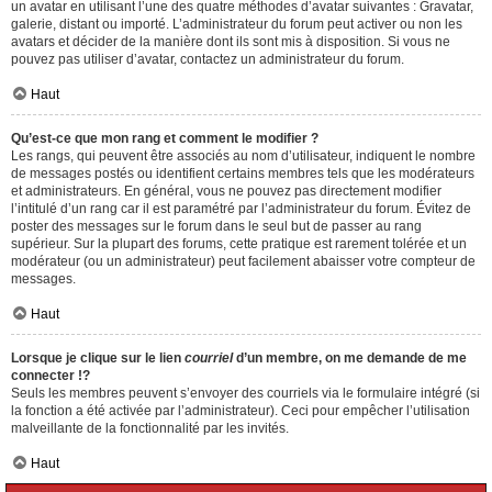
un avatar en utilisant l’une des quatre méthodes d’avatar suivantes : Gravatar,
galerie, distant ou importé. L’administrateur du forum peut activer ou non les
avatars et décider de la manière dont ils sont mis à disposition. Si vous ne
pouvez pas utiliser d’avatar, contactez un administrateur du forum.
Haut
Qu’est-ce que mon rang et comment le modifier ?
Les rangs, qui peuvent être associés au nom d’utilisateur, indiquent le nombre
de messages postés ou identifient certains membres tels que les modérateurs
et administrateurs. En général, vous ne pouvez pas directement modifier
l’intitulé d’un rang car il est paramétré par l’administrateur du forum. Évitez de
poster des messages sur le forum dans le seul but de passer au rang
supérieur. Sur la plupart des forums, cette pratique est rarement tolérée et un
modérateur (ou un administrateur) peut facilement abaisser votre compteur de
messages.
Haut
Lorsque je clique sur le lien
courriel
d’un membre, on me demande de me
connecter !?
Seuls les membres peuvent s’envoyer des courriels via le formulaire intégré (si
la fonction a été activée par l’administrateur). Ceci pour empêcher l’utilisation
malveillante de la fonctionnalité par les invités.
Haut