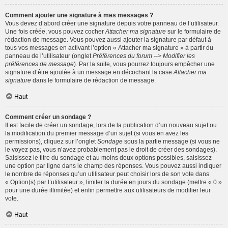
Comment ajouter une signature à mes messages ?
Vous devez d’abord créer une signature depuis votre panneau de l’utilisateur.
Une fois créée, vous pouvez cocher
Attacher ma signature
sur le formulaire de
rédaction de message. Vous pouvez aussi ajouter la signature par défaut à
tous vos messages en activant l’option « Attacher ma signature » à partir du
panneau de l’utilisateur (onglet
Préférences du forum --> Modifier les
préférences de message
). Par la suite, vous pourrez toujours empêcher une
signature d’être ajoutée à un message en décochant la case
Attacher ma
signature
dans le formulaire de rédaction de message.
Haut
Comment créer un sondage ?
Il est facile de créer un sondage, lors de la publication d’un nouveau sujet ou
la modification du premier message d’un sujet (si vous en avez les
permissions), cliquez sur l’onglet
Sondage
sous la partie message (si vous ne
le voyez pas, vous n’avez probablement pas le droit de créer des sondages).
Saisissez le titre du sondage et au moins deux options possibles, saisissez
une option par ligne dans le champ des réponses. Vous pouvez aussi indiquer
le nombre de réponses qu’un utilisateur peut choisir lors de son vote dans
« Option(s) par l’utilisateur », limiter la durée en jours du sondage (mettre « 0 »
pour une durée illimitée) et enfin permettre aux utilisateurs de modifier leur
vote.
Haut