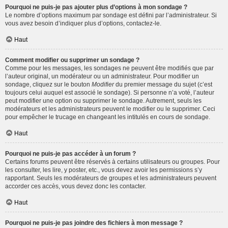
Pourquoi ne puis-je pas ajouter plus d’options à mon sondage ?
Le nombre d’options maximum par sondage est défini par l’administrateur. Si
vous avez besoin d’indiquer plus d’options, contactez-le.
Haut
Comment modifier ou supprimer un sondage ?
Comme pour les messages, les sondages ne peuvent être modifiés que par
l’auteur original, un modérateur ou un administrateur. Pour modifier un
sondage, cliquez sur le bouton
Modifier
du premier message du sujet (c’est
toujours celui auquel est associé le sondage). Si personne n’a voté, l’auteur
peut modifier une option ou supprimer le sondage. Autrement, seuls les
modérateurs et les administrateurs peuvent le modifier ou le supprimer. Ceci
pour empêcher le trucage en changeant les intitulés en cours de sondage.
Haut
Pourquoi ne puis-je pas accéder à un forum ?
Certains forums peuvent être réservés à certains utilisateurs ou groupes. Pour
les consulter, les lire, y poster, etc., vous devez avoir les permissions s’y
rapportant. Seuls les modérateurs de groupes et les administrateurs peuvent
accorder ces accès, vous devez donc les contacter.
Haut
Pourquoi ne puis-je pas joindre des fichiers à mon message ?