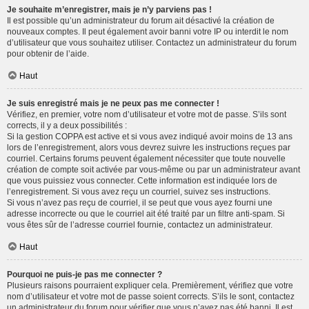
Je souhaite m’enregistrer, mais je n’y parviens pas !
Il est possible qu’un administrateur du forum ait désactivé la création de
nouveaux comptes. Il peut également avoir banni votre IP ou interdit le nom
d’utilisateur que vous souhaitez utiliser. Contactez un administrateur du forum
pour obtenir de l’aide.
Haut
Je suis enregistré mais je ne peux pas me connecter !
Vérifiez, en premier, votre nom d’utilisateur et votre mot de passe. S’ils sont
corrects, il y a deux possibilités :
Si la gestion COPPA est active et si vous avez indiqué avoir moins de 13 ans
lors de l’enregistrement, alors vous devrez suivre les instructions reçues par
courriel. Certains forums peuvent également nécessiter que toute nouvelle
création de compte soit activée par vous-même ou par un administrateur avant
que vous puissiez vous connecter. Cette information est indiquée lors de
l’enregistrement. Si vous avez reçu un courriel, suivez ses instructions.
Si vous n’avez pas reçu de courriel, il se peut que vous ayez fourni une
adresse incorrecte ou que le courriel ait été traité par un filtre anti-spam. Si
vous êtes sûr de l’adresse courriel fournie, contactez un administrateur.
Haut
Pourquoi ne puis-je pas me connecter ?
Plusieurs raisons pourraient expliquer cela. Premièrement, vérifiez que votre
nom d’utilisateur et votre mot de passe soient corrects. S’ils le sont, contactez
un administrateur du forum pour vérifier que vous n’avez pas été banni. Il est