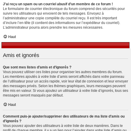
J’ai reçu un spam ou un courriel abusif d’un membre de ce forum !
Le formulaire de courrier électronique du forum comprend des sécurités pour
suivre les utilisateurs qui envoient de tels messages. Envoyez à
l’administrateur une copie complète du courriel reçu. Il est très important
d’inclure l’en-tête (il contient des informations sur l’expéditeur du courriel).
L’administrateur pourra alors prendre les mesures nécessaires.
Haut
Amis et ignorés
Que sont mes listes d’amis et d’ignorés ?
Vous pouvez utiliser ces listes pour organiser les autres membres du forum.
Les membres ajoutés à votre liste d’amis seront affichés dans votre panneau
de l’utilisateur pour un accès rapide, voir leur état de connexion et leur envoyer
des messages privés. Selon les thèmes graphiques, leurs messages peuvent
être mis en valeur. Si vous ajoutez un utilisateur à votre liste d’ignorés, tous ses
messages seront masqués par défaut.
Haut
Comment puis-je ajouter/supprimer des utilisateurs de ma liste d’amis ou
d’ignorés ?
Vous pouvez ajouter des utilisateurs à votre liste de deux manières. Dans le
profil de chaque membre, il y a un lien pour l’ajouter dans votre liste d’amis ou