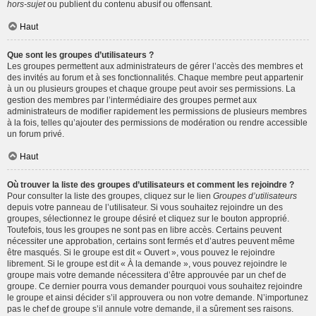
hors-sujet
ou publient du contenu abusif ou offensant.
Haut
Que sont les groupes d’utilisateurs ?
Les groupes permettent aux administrateurs de gérer l’accès des membres et
des invités au forum et à ses fonctionnalités. Chaque membre peut appartenir
à un ou plusieurs groupes et chaque groupe peut avoir ses permissions. La
gestion des membres par l’intermédiaire des groupes permet aux
administrateurs de modifier rapidement les permissions de plusieurs membres
à la fois, telles qu’ajouter des permissions de modération ou rendre accessible
un forum privé.
Haut
Où trouver la liste des groupes d’utilisateurs et comment les rejoindre ?
Pour consulter la liste des groupes, cliquez sur le lien
Groupes d’utilisateurs
depuis votre panneau de l’utilisateur. Si vous souhaitez rejoindre un des
groupes, sélectionnez le groupe désiré et cliquez sur le bouton approprié.
Toutefois, tous les groupes ne sont pas en libre accès. Certains peuvent
nécessiter une approbation, certains sont fermés et d’autres peuvent même
être masqués. Si le groupe est dit « Ouvert », vous pouvez le rejoindre
librement. Si le groupe est dit « À la demande », vous pouvez rejoindre le
groupe mais votre demande nécessitera d’être approuvée par un chef de
groupe. Ce dernier pourra vous demander pourquoi vous souhaitez rejoindre
le groupe et ainsi décider s’il approuvera ou non votre demande. N’importunez
pas le chef de groupe s’il annule votre demande, il a sûrement ses raisons.