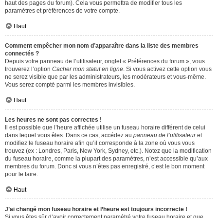
haut des pages du forum). Cela vous permettra de modifier tous les
paramètres et préférences de votre compte.
Haut
Comment empêcher mon nom d’apparaître dans la liste des membres
connectés ?
Depuis votre panneau de l’utilisateur, onglet « Préférences du forum », vous
trouverez l’option
Cacher mon statut en ligne
. Si vous activez cette option vous
ne serez visible que par les administrateurs, les modérateurs et vous-même.
Vous serez compté parmi les membres invisibles.
Haut
Les heures ne sont pas correctes !
Il est possible que l’heure affichée utilise un fuseau horaire différent de celui
dans lequel vous êtes. Dans ce cas, accédez au
panneau de l’utilisateur
et
modifiez le fuseau horaire afin qu’il corresponde à la zone où vous vous
trouvez (ex : Londres, Paris, New York, Sydney, etc.). Notez que la modification
du fuseau horaire, comme la plupart des paramètres, n’est accessible qu’aux
membres du forum. Donc si vous n’êtes pas enregistré, c’est le bon moment
pour le faire.
Haut
J’ai changé mon fuseau horaire et l’heure est toujours incorrecte !
Si vous êtes sûr d’avoir correctement paramétré votre fuseau horaire et que