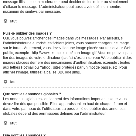
message illisible et un modérateur peut décider de les retirer ou simplement
d’effacer le message. L’administrateur peut aussi avoir défini un nombre
maximum de smileys par message.
Haut
Puis-je publier des images ?
Oui, vous pouvez afficher des images dans vos messages. Par ailleurs, si
l’administrateur a autorisé les fichiers joints, vous pouvez charger une image
sur le forum. Autrement, vous devez lier une image placée sur un serveur Web
public, exemple : http://www.exemple.com/mon-image.gif. Vous ne pouvez pas
lier des images de votre ordinateur (sauf si c’est un serveur Web public) ni des
images placées derrière des mécanismes d’authentification, exemple : boîtes
aux lettres Hotmail ou Yahoo!, sites protégés par un mot de passe, etc. Pour
afficher l’image, utilisez la balise BBCode [img].
Haut
Que sont les annonces globales ?
Les annonces globales contiennent des informations importantes que vous
devez lire dès que possible. Elles apparaissent en haut de chaque forum et
dans votre panneau de l’utilisateur. La possibilité de publier des annonces
globales dépend des permissions définies par l’administrateur.
Haut
Que sont les annonces ?