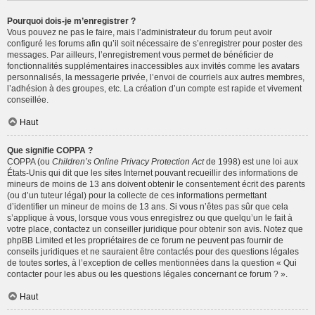
Pourquoi dois-je m’enregistrer ?
Vous pouvez ne pas le faire, mais l’administrateur du forum peut avoir
configuré les forums afin qu’il soit nécessaire de s’enregistrer pour poster des
messages. Par ailleurs, l’enregistrement vous permet de bénéficier de
fonctionnalités supplémentaires inaccessibles aux invités comme les avatars
personnalisés, la messagerie privée, l’envoi de courriels aux autres membres,
l’adhésion à des groupes, etc. La création d’un compte est rapide et vivement
conseillée.
Haut
Que signifie COPPA ?
COPPA (ou
Children’s Online Privacy Protection Act
de 1998) est une loi aux
États-Unis qui dit que les sites Internet pouvant recueillir des informations de
mineurs de moins de 13 ans doivent obtenir le consentement écrit des parents
(ou d’un tuteur légal) pour la collecte de ces informations permettant
d’identifier un mineur de moins de 13 ans. Si vous n’êtes pas sûr que cela
s’applique à vous, lorsque vous vous enregistrez ou que quelqu’un le fait à
votre place, contactez un conseiller juridique pour obtenir son avis. Notez que
phpBB Limited et les propriétaires de ce forum ne peuvent pas fournir de
conseils juridiques et ne sauraient être contactés pour des questions légales
de toutes sortes, à l’exception de celles mentionnées dans la question « Qui
contacter pour les abus ou les questions légales concernant ce forum ? ».
Haut