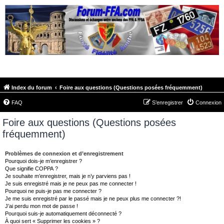
FORUM-FFA.COM
Index du forum
Foire aux questions (Questions posées fréquemment)
FAQ
S’enregistrer
Connexion
Foire aux questions (Questions posées
fréquemment)
Problèmes de connexion et d’enregistrement
Pourquoi dois-je m’enregistrer ?
Que signifie COPPA ?
Je souhaite m’enregistrer, mais je n’y parviens pas !
Je suis enregistré mais je ne peux pas me connecter !
Pourquoi ne puis-je pas me connecter ?
Je me suis enregistré par le passé mais je ne peux plus me connecter ?!
J’ai perdu mon mot de passe !
Pourquoi suis-je automatiquement déconnecté ?
À quoi sert « Supprimer les cookies » ?