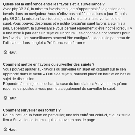
Quelle est la différence entre les favoris et la surveillance ?
Avec phpBB 3.0, la mise en favoris de sujets s’apparentait à la gestion des
favoris dans un navigateur. Vous n’étiez pas notifié des mises à jour. Depuis
phpBB 3.1, la mise en favoris de sujets est similaire à la surveillance d’un
sujet. Vous pouvez désormais être notifié lorsqu’un sujet favoris a été mis à
jour. Cependant, la surveillance vous permet également d’être notifié lorsqu’il y
a une mise à jour dans un sujet ou un forum. Les options de notifications pour
les favoris et les surveillances peuvent être configurées depuis le panneau de
l’utilisateur dans l’onglet « Préférences du forum ».
Haut
Comment mettre en favoris ou surveiller des sujets ?
Vous pouvez ajouter aux favoris ou surveiller un sujet en cliquant sur le lien
approprié dans le menu « Outils de sujet », souvent placé en haut et en bas du
sujet de discussion.
Répondre à un sujet en cochant la case du formulaire « M’avertir lorsqu’une
réponse est postée » vous permettra également de surveiller le sujet.
Haut
Comment surveiller des forums ?
Pour surveiller un forum en particulier, une fois entré sur celui-ci, cliquez sur le
lien « Surveiller ce forum » qui se trouve en bas de page.
Haut