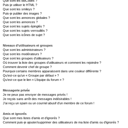
Que sont les BBCodes ?
Puis-je utiliser le HTML ?
Que sont les smileys ?
Puis-je publier des images ?
Que sont les annonces globales ?
Que sont les annonces ?
Que sont les sujets épinglés ?
Que sont les sujets verrouillés ?
Que sont les icônes de sujet ?
Niveaux d’utilisateurs et groupes
Que sont les administrateurs ?
Que sont les modérateurs ?
Que sont les groupes d’utilisateurs ?
Où trouver la liste des groupes d’utilisateurs et comment les rejoindre ?
Comment devenir chef de groupe ?
Pourquoi certains membres apparaissent dans une couleur différente ?
Qu’est-ce qu’un « Groupe par défaut » ?
Qu’est-ce que le lien « L’équipe du forum » ?
Messagerie privée
Je ne peux pas envoyer de messages privés !
Je reçois sans arrêt des messages indésirables !
J’ai reçu un spam ou un courriel abusif d’un membre de ce forum !
Amis et ignorés
Que sont mes listes d’amis et d’ignorés ?
Comment puis-je ajouter/supprimer des utilisateurs de ma liste d’amis ou d’ignorés ?