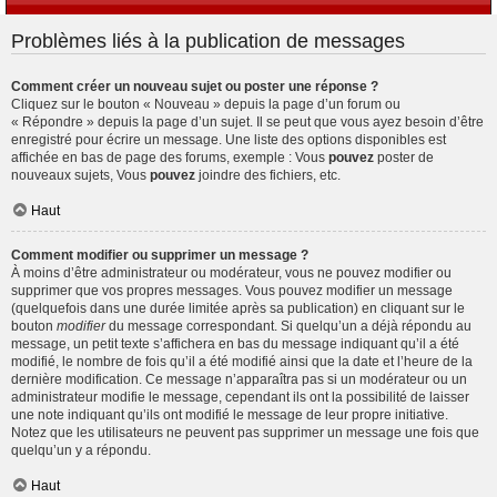
Problèmes liés à la publication de messages
Comment créer un nouveau sujet ou poster une réponse ?
Cliquez sur le bouton « Nouveau » depuis la page d’un forum ou
« Répondre » depuis la page d’un sujet. Il se peut que vous ayez besoin d’être
enregistré pour écrire un message. Une liste des options disponibles est
affichée en bas de page des forums, exemple : Vous
pouvez
poster de
nouveaux sujets, Vous
pouvez
joindre des fichiers, etc.
Haut
Comment modifier ou supprimer un message ?
À moins d’être administrateur ou modérateur, vous ne pouvez modifier ou
supprimer que vos propres messages. Vous pouvez modifier un message
(quelquefois dans une durée limitée après sa publication) en cliquant sur le
bouton
modifier
du message correspondant. Si quelqu’un a déjà répondu au
message, un petit texte s’affichera en bas du message indiquant qu’il a été
modifié, le nombre de fois qu’il a été modifié ainsi que la date et l’heure de la
dernière modification. Ce message n’apparaîtra pas si un modérateur ou un
administrateur modifie le message, cependant ils ont la possibilité de laisser
une note indiquant qu’ils ont modifié le message de leur propre initiative.
Notez que les utilisateurs ne peuvent pas supprimer un message une fois que
quelqu’un y a répondu.
Haut