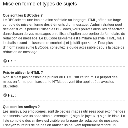
Mise en forme et types de sujets
Que sont les BBCodes ?
Le BBCode est une implantation spéciale au langage HTML, offrant un large
contrôle de mise en forme des éléments d’un message. L’administrateur peut
décider si vous pouvez utiliser les BBCodes, vous pouvez aussi les désactiver
dans chacun de vos messages en utilisant l’option appropriée du formulaire de
rédaction de message. Le BBCode lui-même est similaire au style HTML, mais
les balises sont incluses entre crochets [ et ] plutôt que < et >. Pour plus
d’informations sur le BBCode, consultez le guide accessible depuis la page de
rédaction de message.
Haut
Puis-je utiliser le HTML ?
Non, il n’est pas possible de publier du HTML sur ce forum. La plupart des
mises en forme permises par le HTML peuvent être appliquées avec les
BBCodes.
Haut
Que sont les smileys ?
Les smileys, ou émoticônes, sont de petites images utilisées pour exprimer des
sentiments avec un code simple, exemple : :) signifie joyeux, :( signifie triste. La
liste complète des smileys est visible sur la page de rédaction de message.
Essayez toutefois de ne pas en abuser. Ils peuvent rapidement rendre un