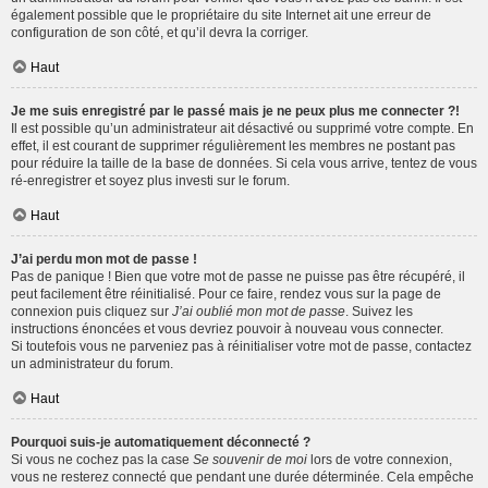
également possible que le propriétaire du site Internet ait une erreur de
configuration de son côté, et qu’il devra la corriger.
Haut
Je me suis enregistré par le passé mais je ne peux plus me connecter ?!
Il est possible qu’un administrateur ait désactivé ou supprimé votre compte. En
effet, il est courant de supprimer régulièrement les membres ne postant pas
pour réduire la taille de la base de données. Si cela vous arrive, tentez de vous
ré-enregistrer et soyez plus investi sur le forum.
Haut
J’ai perdu mon mot de passe !
Pas de panique ! Bien que votre mot de passe ne puisse pas être récupéré, il
peut facilement être réinitialisé. Pour ce faire, rendez vous sur la page de
connexion puis cliquez sur
J’ai oublié mon mot de passe
. Suivez les
instructions énoncées et vous devriez pouvoir à nouveau vous connecter.
Si toutefois vous ne parveniez pas à réinitialiser votre mot de passe, contactez
un administrateur du forum.
Haut
Pourquoi suis-je automatiquement déconnecté ?
Si vous ne cochez pas la case
Se souvenir de moi
lors de votre connexion,
vous ne resterez connecté que pendant une durée déterminée. Cela empêche