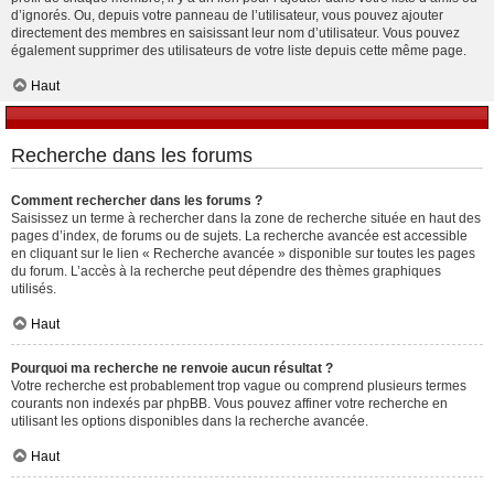
d’ignorés. Ou, depuis votre panneau de l’utilisateur, vous pouvez ajouter
directement des membres en saisissant leur nom d’utilisateur. Vous pouvez
également supprimer des utilisateurs de votre liste depuis cette même page.
Haut
Recherche dans les forums
Comment rechercher dans les forums ?
Saisissez un terme à rechercher dans la zone de recherche située en haut des
pages d’index, de forums ou de sujets. La recherche avancée est accessible
en cliquant sur le lien « Recherche avancée » disponible sur toutes les pages
du forum. L’accès à la recherche peut dépendre des thèmes graphiques
utilisés.
Haut
Pourquoi ma recherche ne renvoie aucun résultat ?
Votre recherche est probablement trop vague ou comprend plusieurs termes
courants non indexés par phpBB. Vous pouvez affiner votre recherche en
utilisant les options disponibles dans la recherche avancée.
Haut