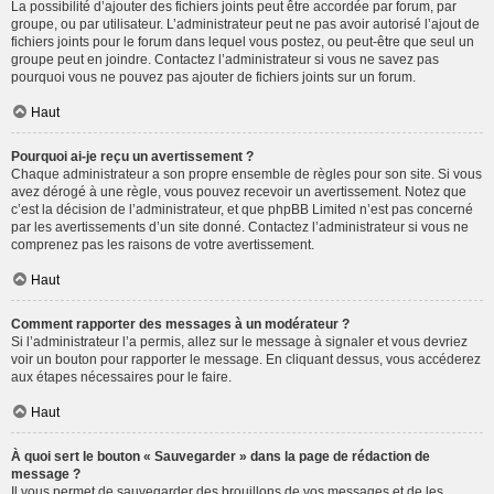
La possibilité d’ajouter des fichiers joints peut être accordée par forum, par
groupe, ou par utilisateur. L’administrateur peut ne pas avoir autorisé l’ajout de
fichiers joints pour le forum dans lequel vous postez, ou peut-être que seul un
groupe peut en joindre. Contactez l’administrateur si vous ne savez pas
pourquoi vous ne pouvez pas ajouter de fichiers joints sur un forum.
Haut
Pourquoi ai-je reçu un avertissement ?
Chaque administrateur a son propre ensemble de règles pour son site. Si vous
avez dérogé à une règle, vous pouvez recevoir un avertissement. Notez que
c’est la décision de l’administrateur, et que phpBB Limited n’est pas concerné
par les avertissements d’un site donné. Contactez l’administrateur si vous ne
comprenez pas les raisons de votre avertissement.
Haut
Comment rapporter des messages à un modérateur ?
Si l’administrateur l’a permis, allez sur le message à signaler et vous devriez
voir un bouton pour rapporter le message. En cliquant dessus, vous accéderez
aux étapes nécessaires pour le faire.
Haut
À quoi sert le bouton « Sauvegarder » dans la page de rédaction de
message ?
Il vous permet de sauvegarder des brouillons de vos messages et de les