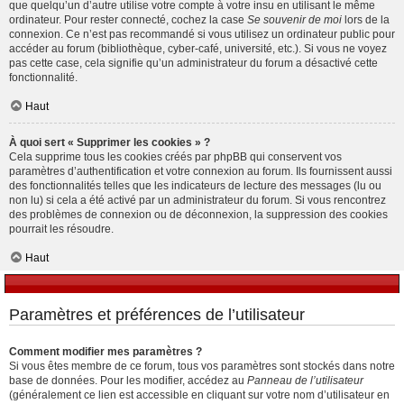
que quelqu’un d’autre utilise votre compte à votre insu en utilisant le même
ordinateur. Pour rester connecté, cochez la case
Se souvenir de moi
lors de la
connexion. Ce n’est pas recommandé si vous utilisez un ordinateur public pour
accéder au forum (bibliothèque, cyber-café, université, etc.). Si vous ne voyez
pas cette case, cela signifie qu’un administrateur du forum a désactivé cette
fonctionnalité.
Haut
À quoi sert « Supprimer les cookies » ?
Cela supprime tous les cookies créés par phpBB qui conservent vos
paramètres d’authentification et votre connexion au forum. Ils fournissent aussi
des fonctionnalités telles que les indicateurs de lecture des messages (lu ou
non lu) si cela a été activé par un administrateur du forum. Si vous rencontrez
des problèmes de connexion ou de déconnexion, la suppression des cookies
pourrait les résoudre.
Haut
Paramètres et préférences de l’utilisateur
Comment modifier mes paramètres ?
Si vous êtes membre de ce forum, tous vos paramètres sont stockés dans notre
base de données. Pour les modifier, accédez au
Panneau de l’utilisateur
(généralement ce lien est accessible en cliquant sur votre nom d’utilisateur en