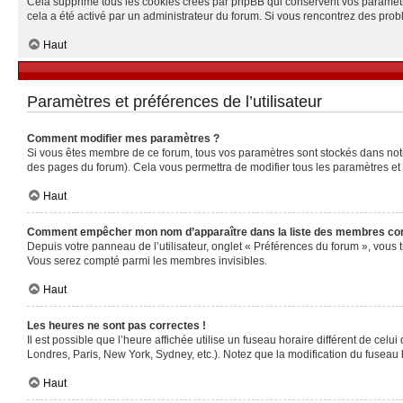
Cela supprime tous les cookies créés par phpBB qui conservent vos paramètres 
cela a été activé par un administrateur du forum. Si vous rencontrez des pr
Haut
Paramètres et préférences de l’utilisateur
Comment modifier mes paramètres ?
Si vous êtes membre de ce forum, tous vos paramètres sont stockés dans no
des pages du forum). Cela vous permettra de modifier tous les paramètres et
Haut
Comment empêcher mon nom d’apparaître dans la liste des membres co
Depuis votre panneau de l’utilisateur, onglet « Préférences du forum », vous 
Vous serez compté parmi les membres invisibles.
Haut
Les heures ne sont pas correctes !
Il est possible que l’heure affichée utilise un fuseau horaire différent de ce
Londres, Paris, New York, Sydney, etc.). Notez que la modification du fuseau
Haut