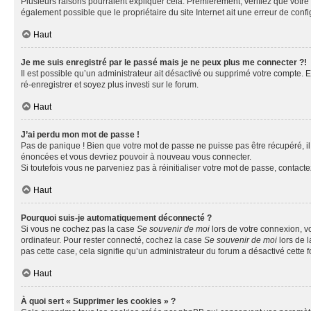
Plusieurs raisons pourraient expliquer cela. Premièrement, vérifiez que votre n
également possible que le propriétaire du site Internet ait une erreur de config
Haut
Je me suis enregistré par le passé mais je ne peux plus me connecter ?!
Il est possible qu’un administrateur ait désactivé ou supprimé votre compte. E
ré-enregistrer et soyez plus investi sur le forum.
Haut
J’ai perdu mon mot de passe !
Pas de panique ! Bien que votre mot de passe ne puisse pas être récupéré, il 
énoncées et vous devriez pouvoir à nouveau vous connecter.
Si toutefois vous ne parveniez pas à réinitialiser votre mot de passe, contact
Haut
Pourquoi suis-je automatiquement déconnecté ?
Si vous ne cochez pas la case
Se souvenir de moi
lors de votre connexion, v
ordinateur. Pour rester connecté, cochez la case
Se souvenir de moi
lors de l
pas cette case, cela signifie qu’un administrateur du forum a désactivé cette f
Haut
À quoi sert « Supprimer les cookies » ?