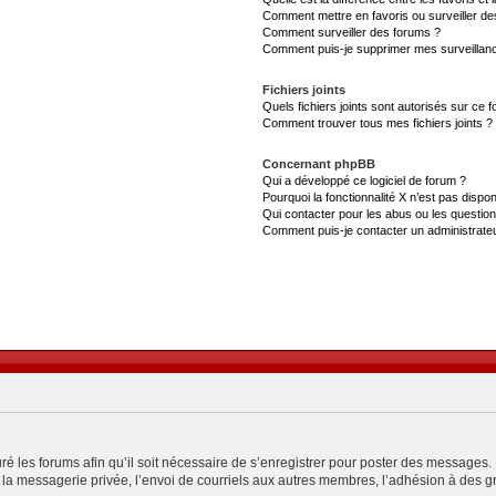
Comment mettre en favoris ou surveiller de
Comment surveiller des forums ?
Comment puis-je supprimer mes surveillanc
Fichiers joints
Quels fichiers joints sont autorisés sur ce 
Comment trouver tous mes fichiers joints ?
Concernant phpBB
Qui a développé ce logiciel de forum ?
Pourquoi la fonctionnalité X n’est pas dispon
Qui contacter pour les abus ou les questio
Comment puis-je contacter un administrate
ré les forums afin qu’il soit nécessaire de s’enregistrer pour poster des messages. 
a messagerie privée, l’envoi de courriels aux autres membres, l’adhésion à des gro