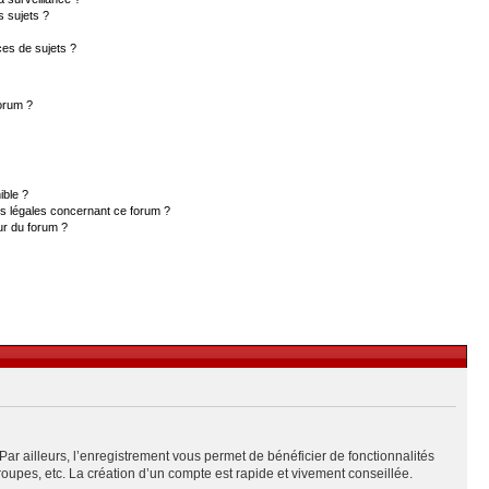
s sujets ?
es de sujets ?
forum ?
ible ?
ns légales concernant ce forum ?
ur du forum ?
Par ailleurs, l’enregistrement vous permet de bénéficier de fonctionnalités
upes, etc. La création d’un compte est rapide et vivement conseillée.