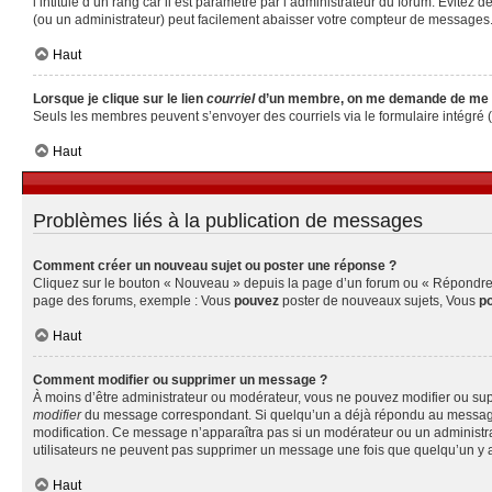
l’intitulé d’un rang car il est paramétré par l’administrateur du forum. Évite
(ou un administrateur) peut facilement abaisser votre compteur de messages
Haut
Lorsque je clique sur le lien
courriel
d’un membre, on me demande de me 
Seuls les membres peuvent s’envoyer des courriels via le formulaire intégré (si 
Haut
Problèmes liés à la publication de messages
Comment créer un nouveau sujet ou poster une réponse ?
Cliquez sur le bouton « Nouveau » depuis la page d’un forum ou « Répondre » 
page des forums, exemple : Vous
pouvez
poster de nouveaux sujets, Vous
p
Haut
Comment modifier ou supprimer un message ?
À moins d’être administrateur ou modérateur, vous ne pouvez modifier ou su
modifier
du message correspondant. Si quelqu’un a déjà répondu au message, un 
modification. Ce message n’apparaîtra pas si un modérateur ou un administrate
utilisateurs ne peuvent pas supprimer un message une fois que quelqu’un y 
Haut