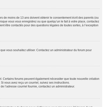
eurs de moins de 13 ans doivent obtenir le consentement écrit des parents (ou
orsque vous vous enregistrez ou que quelqu’un le fait à votre place, contactez
ient être contactés pour des questions légales de toutes sortes, à l’exception
ur que vous souhaitez utiliser. Contactez un administrateur du forum pour
riel. Certains forums peuvent également nécessiter que toute nouvelle création
i vous avez reçu un courriel, suivez ses instructions.
r de l’adresse courriel fournie, contactez un administrateur.