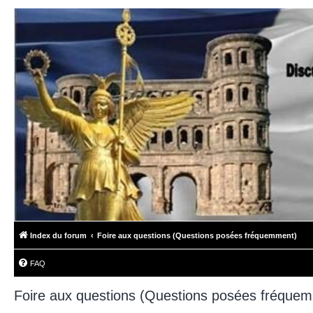
Index du forum
Foire aux questions (Questions posées fréquemment)
FAQ
Foire aux questions (Questions posées fréque