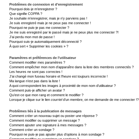
Problèmes de connexion et d’enregistrement
Pourquoi dois-je m’enregistrer ?
Que signifie COPPA ?
Je souhaite m’enregistrer, mais je n’y parviens pas !
Je suis enregistré mais je ne peux pas me connecter !
Pourquoi ne puis-je pas me connecter ?
Je me suis enregistré par le passé mais je ne peux plus me connecter ?!
J’ai perdu mon mot de passe !
Pourquoi suis-je automatiquement déconnecté ?
À quoi sert « Supprimer les cookies » ?
Paramètres et préférences de l’utilisateur
Comment modifier mes paramètres ?
Comment empêcher mon nom d’apparaître dans la liste des membres connectés ?
Les heures ne sont pas correctes !
J’ai changé mon fuseau horaire et l’heure est toujours incorrecte !
Ma langue n’est pas dans la liste !
A quoi correspondent les images à proximité de mon nom d’utilisateur ?
Comment puis-je afficher un avatar ?
Qu’est-ce que mon rang et comment le modifier ?
Lorsque je clique sur le lien
courriel
d’un membre, on me demande de me connecter !?
Problèmes liés à la publication de messages
Comment créer un nouveau sujet ou poster une réponse ?
Comment modifier ou supprimer un message ?
Comment ajouter une signature à mes messages ?
Comment créer un sondage ?
Pourquoi ne puis-je pas ajouter plus d’options à mon sondage ?
Comment modifier ou supprimer un sondage ?