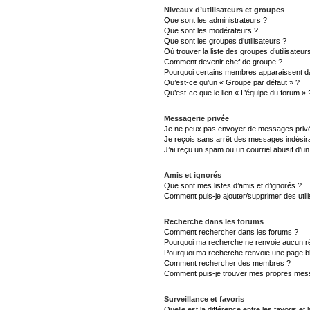
Niveaux d’utilisateurs et groupes
Que sont les administrateurs ?
Que sont les modérateurs ?
Que sont les groupes d’utilisateurs ?
Où trouver la liste des groupes d’utilisateu
Comment devenir chef de groupe ?
Pourquoi certains membres apparaissent da
Qu’est-ce qu’un « Groupe par défaut » ?
Qu’est-ce que le lien « L’équipe du forum » 
Messagerie privée
Je ne peux pas envoyer de messages privé
Je reçois sans arrêt des messages indésira
J’ai reçu un spam ou un courriel abusif d’
Amis et ignorés
Que sont mes listes d’amis et d’ignorés ?
Comment puis-je ajouter/supprimer des utili
Recherche dans les forums
Comment rechercher dans les forums ?
Pourquoi ma recherche ne renvoie aucun ré
Pourquoi ma recherche renvoie une page b
Comment rechercher des membres ?
Comment puis-je trouver mes propres mess
Surveillance et favoris
Quelle est la différence entre les favoris et 