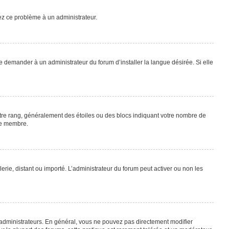
lez ce problème à un administrateur.
e demander à un administrateur du forum d’installer la langue désirée. Si elle
otre rang, généralement des étoiles ou des blocs indiquant votre nombre de
ue membre.
lerie, distant ou importé. L’administrateur du forum peut activer ou non les
 administrateurs. En général, vous ne pouvez pas directement modifier