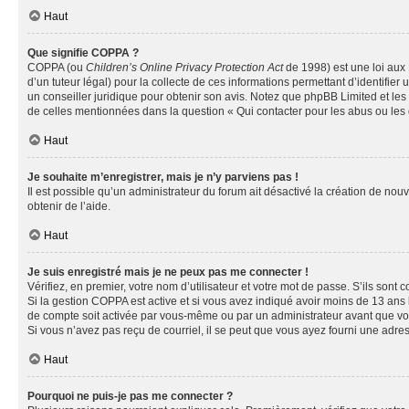
Haut
Que signifie COPPA ?
COPPA (ou
Children’s Online Privacy Protection Act
de 1998) est une loi aux 
d’un tuteur légal) pour la collecte de ces informations permettant d’identifie
un conseiller juridique pour obtenir son avis. Notez que phpBB Limited et les 
de celles mentionnées dans la question « Qui contacter pour les abus ou les
Haut
Je souhaite m’enregistrer, mais je n’y parviens pas !
Il est possible qu’un administrateur du forum ait désactivé la création de nou
obtenir de l’aide.
Haut
Je suis enregistré mais je ne peux pas me connecter !
Vérifiez, en premier, votre nom d’utilisateur et votre mot de passe. S’ils sont cor
Si la gestion COPPA est active et si vous avez indiqué avoir moins de 13 ans 
de compte soit activée par vous-même ou par un administrateur avant que vous 
Si vous n’avez pas reçu de courriel, il se peut que vous ayez fourni une adresse
Haut
Pourquoi ne puis-je pas me connecter ?