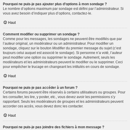
Pourquoi ne puis-je pas ajouter plus d’options à mon sondage ?
Le nombre d’options maximum par sondage est défini par l’administrateur. Si
vous avez besoin d’indiquer plus d’options, contactez-le.
Haut
Comment modifier ou supprimer un sondage ?
Comme pour les messages, les sondages ne peuvent être modifiés que par
l’auteur original, un modérateur ou un administrateur. Pour modifier un
sondage, cliquez sur le bouton
Modifier
du premier message du sujet (c’est
toujours celui auquel est associé le sondage). Si personne n’a voté, l’auteur
peut modifier une option ou supprimer le sondage. Autrement, seuls les
modérateurs et les administrateurs peuvent le modifier ou le supprimer. Ceci
pour empêcher le trucage en changeant les intitulés en cours de sondage.
Haut
Pourquoi ne puis-je pas accéder à un forum ?
Certains forums peuvent être réservés à certains utilisateurs ou groupes. Pour
les consulter, les lire, y poster, etc., vous devez avoir les permissions s’y
rapportant. Seuls les modérateurs de groupes et les administrateurs peuvent
accorder ces accès, vous devez donc les contacter.
Haut
Pourquoi ne puis-je pas joindre des fichiers à mon message ?