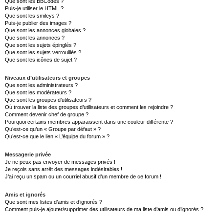
Que sont les BBCodes ?
Puis-je utiliser le HTML ?
Que sont les smileys ?
Puis-je publier des images ?
Que sont les annonces globales ?
Que sont les annonces ?
Que sont les sujets épinglés ?
Que sont les sujets verrouillés ?
Que sont les icônes de sujet ?
Niveaux d’utilisateurs et groupes
Que sont les administrateurs ?
Que sont les modérateurs ?
Que sont les groupes d’utilisateurs ?
Où trouver la liste des groupes d’utilisateurs et comment les rejoindre ?
Comment devenir chef de groupe ?
Pourquoi certains membres apparaissent dans une couleur différente ?
Qu’est-ce qu’un « Groupe par défaut » ?
Qu’est-ce que le lien « L’équipe du forum » ?
Messagerie privée
Je ne peux pas envoyer de messages privés !
Je reçois sans arrêt des messages indésirables !
J’ai reçu un spam ou un courriel abusif d’un membre de ce forum !
Amis et ignorés
Que sont mes listes d’amis et d’ignorés ?
Comment puis-je ajouter/supprimer des utilisateurs de ma liste d’amis ou d’ignorés ?