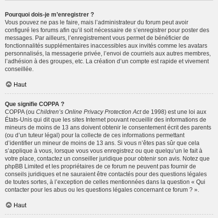
Pourquoi dois-je m’enregistrer ?
Vous pouvez ne pas le faire, mais l’administrateur du forum peut avoir
configuré les forums afin qu’il soit nécessaire de s’enregistrer pour poster des
messages. Par ailleurs, l’enregistrement vous permet de bénéficier de
fonctionnalités supplémentaires inaccessibles aux invités comme les avatars
personnalisés, la messagerie privée, l’envoi de courriels aux autres membres,
l’adhésion à des groupes, etc. La création d’un compte est rapide et vivement
conseillée.
Haut
Que signifie COPPA ?
COPPA (ou
Children’s Online Privacy Protection Act
de 1998) est une loi aux
États-Unis qui dit que les sites Internet pouvant recueillir des informations de
mineurs de moins de 13 ans doivent obtenir le consentement écrit des parents
(ou d’un tuteur légal) pour la collecte de ces informations permettant
d’identifier un mineur de moins de 13 ans. Si vous n’êtes pas sûr que cela
s’applique à vous, lorsque vous vous enregistrez ou que quelqu’un le fait à
votre place, contactez un conseiller juridique pour obtenir son avis. Notez que
phpBB Limited et les propriétaires de ce forum ne peuvent pas fournir de
conseils juridiques et ne sauraient être contactés pour des questions légales
de toutes sortes, à l’exception de celles mentionnées dans la question « Qui
contacter pour les abus ou les questions légales concernant ce forum ? ».
Haut