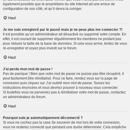
également possible que le propriétaire du site Internet ait une erreur de
configuration de son côté, et qu’il devra la corriger.
Haut
Je me suis enregistré par le passé mais je ne peux plus me connecter ?!
Il est possible qu’un administrateur ait désactivé ou supprimé votre compte. En
effet, il est courant de supprimer régulièrement les membres ne postant pas
pour réduire la taille de la base de données. Si cela vous arrive, tentez de vous
ré-enregistrer et soyez plus investi sur le forum.
Haut
J’ai perdu mon mot de passe !
Pas de panique ! Bien que votre mot de passe ne puisse pas être récupéré, il
peut facilement être réinitialisé. Pour ce faire, rendez vous sur la page de
connexion puis cliquez sur
J’ai oublié mon mot de passe
. Suivez les
instructions énoncées et vous devriez pouvoir à nouveau vous connecter.
Si toutefois vous ne parveniez pas à réinitialiser votre mot de passe, contactez
un administrateur du forum.
Haut
Pourquoi suis-je automatiquement déconnecté ?
Si vous ne cochez pas la case
Se souvenir de moi
lors de votre connexion,
vous ne resterez connecté que pendant une durée déterminée. Cela empêche