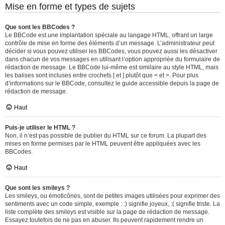
Mise en forme et types de sujets
Que sont les BBCodes ?
Le BBCode est une implantation spéciale au langage HTML, offrant un large
contrôle de mise en forme des éléments d’un message. L’administrateur peut
décider si vous pouvez utiliser les BBCodes, vous pouvez aussi les désactiver
dans chacun de vos messages en utilisant l’option appropriée du formulaire de
rédaction de message. Le BBCode lui-même est similaire au style HTML, mais
les balises sont incluses entre crochets [ et ] plutôt que < et >. Pour plus
d’informations sur le BBCode, consultez le guide accessible depuis la page de
rédaction de message.
Haut
Puis-je utiliser le HTML ?
Non, il n’est pas possible de publier du HTML sur ce forum. La plupart des
mises en forme permises par le HTML peuvent être appliquées avec les
BBCodes.
Haut
Que sont les smileys ?
Les smileys, ou émoticônes, sont de petites images utilisées pour exprimer des
sentiments avec un code simple, exemple : :) signifie joyeux, :( signifie triste. La
liste complète des smileys est visible sur la page de rédaction de message.
Essayez toutefois de ne pas en abuser. Ils peuvent rapidement rendre un