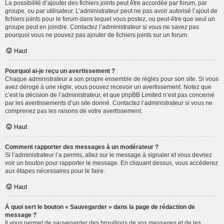
La possibilité d’ajouter des fichiers joints peut être accordée par forum, par
groupe, ou par utilisateur. L’administrateur peut ne pas avoir autorisé l’ajout de
fichiers joints pour le forum dans lequel vous postez, ou peut-être que seul un
groupe peut en joindre. Contactez l’administrateur si vous ne savez pas
pourquoi vous ne pouvez pas ajouter de fichiers joints sur un forum.
Haut
Pourquoi ai-je reçu un avertissement ?
Chaque administrateur a son propre ensemble de règles pour son site. Si vous
avez dérogé à une règle, vous pouvez recevoir un avertissement. Notez que
c’est la décision de l’administrateur, et que phpBB Limited n’est pas concerné
par les avertissements d’un site donné. Contactez l’administrateur si vous ne
comprenez pas les raisons de votre avertissement.
Haut
Comment rapporter des messages à un modérateur ?
Si l’administrateur l’a permis, allez sur le message à signaler et vous devriez
voir un bouton pour rapporter le message. En cliquant dessus, vous accéderez
aux étapes nécessaires pour le faire.
Haut
À quoi sert le bouton « Sauvegarder » dans la page de rédaction de
message ?
Il vous permet de sauvegarder des brouillons de vos messages et de les