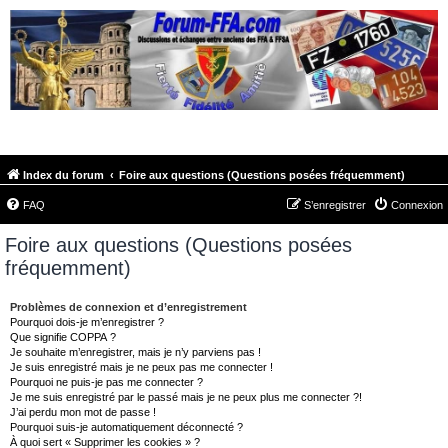
FORUM-FFA.COM
Index du forum
Foire aux questions (Questions posées fréquemment)
FAQ
S’enregistrer
Connexion
Foire aux questions (Questions posées
fréquemment)
Problèmes de connexion et d’enregistrement
Pourquoi dois-je m’enregistrer ?
Que signifie COPPA ?
Je souhaite m’enregistrer, mais je n’y parviens pas !
Je suis enregistré mais je ne peux pas me connecter !
Pourquoi ne puis-je pas me connecter ?
Je me suis enregistré par le passé mais je ne peux plus me connecter ?!
J’ai perdu mon mot de passe !
Pourquoi suis-je automatiquement déconnecté ?
À quoi sert « Supprimer les cookies » ?