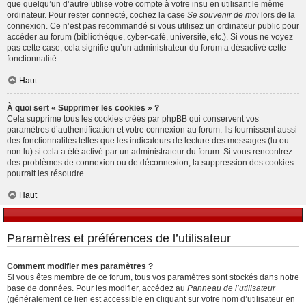
que quelqu’un d’autre utilise votre compte à votre insu en utilisant le même
ordinateur. Pour rester connecté, cochez la case
Se souvenir de moi
lors de la
connexion. Ce n’est pas recommandé si vous utilisez un ordinateur public pour
accéder au forum (bibliothèque, cyber-café, université, etc.). Si vous ne voyez
pas cette case, cela signifie qu’un administrateur du forum a désactivé cette
fonctionnalité.
Haut
À quoi sert « Supprimer les cookies » ?
Cela supprime tous les cookies créés par phpBB qui conservent vos
paramètres d’authentification et votre connexion au forum. Ils fournissent aussi
des fonctionnalités telles que les indicateurs de lecture des messages (lu ou
non lu) si cela a été activé par un administrateur du forum. Si vous rencontrez
des problèmes de connexion ou de déconnexion, la suppression des cookies
pourrait les résoudre.
Haut
Paramètres et préférences de l’utilisateur
Comment modifier mes paramètres ?
Si vous êtes membre de ce forum, tous vos paramètres sont stockés dans notre
base de données. Pour les modifier, accédez au
Panneau de l’utilisateur
(généralement ce lien est accessible en cliquant sur votre nom d’utilisateur en