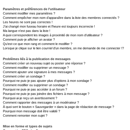
Paramètres et préférences de l’utilisateur
Comment modifier mes paramètres ?
Comment empêcher mon nom d’apparaître dans la liste des membres connectés ?
Les heures ne sont pas correctes !
J’ai changé mon fuseau horaire et l’heure est toujours incorrecte !
Ma langue n’est pas dans la liste !
A quoi correspondent les images à proximité de mon nom d’utilisateur ?
Comment puis-je afficher un avatar ?
Qu’est-ce que mon rang et comment le modifier ?
Lorsque je clique sur le lien
courriel
d’un membre, on me demande de me connecter !?
Problèmes liés à la publication de messages
Comment créer un nouveau sujet ou poster une réponse ?
Comment modifier ou supprimer un message ?
Comment ajouter une signature à mes messages ?
Comment créer un sondage ?
Pourquoi ne puis-je pas ajouter plus d’options à mon sondage ?
Comment modifier ou supprimer un sondage ?
Pourquoi ne puis-je pas accéder à un forum ?
Pourquoi ne puis-je pas joindre des fichiers à mon message ?
Pourquoi ai-je reçu un avertissement ?
Comment rapporter des messages à un modérateur ?
À quoi sert le bouton « Sauvegarder » dans la page de rédaction de message ?
Pourquoi mon message doit être validé ?
Comment remonter mon sujet ?
Mise en forme et types de sujets