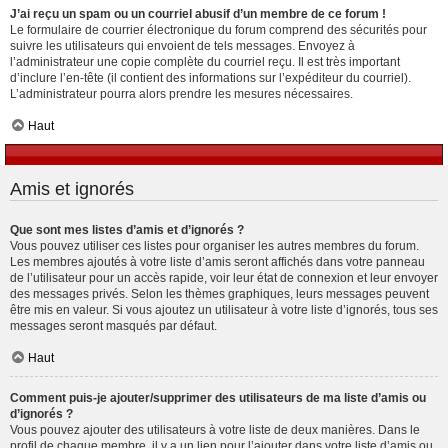
J’ai reçu un spam ou un courriel abusif d’un membre de ce forum !
Le formulaire de courrier électronique du forum comprend des sécurités pour
suivre les utilisateurs qui envoient de tels messages. Envoyez à
l’administrateur une copie complète du courriel reçu. Il est très important
d’inclure l’en-tête (il contient des informations sur l’expéditeur du courriel).
L’administrateur pourra alors prendre les mesures nécessaires.
Haut
Amis et ignorés
Que sont mes listes d’amis et d’ignorés ?
Vous pouvez utiliser ces listes pour organiser les autres membres du forum.
Les membres ajoutés à votre liste d’amis seront affichés dans votre panneau
de l’utilisateur pour un accès rapide, voir leur état de connexion et leur envoyer
des messages privés. Selon les thèmes graphiques, leurs messages peuvent
être mis en valeur. Si vous ajoutez un utilisateur à votre liste d’ignorés, tous ses
messages seront masqués par défaut.
Haut
Comment puis-je ajouter/supprimer des utilisateurs de ma liste d’amis ou
d’ignorés ?
Vous pouvez ajouter des utilisateurs à votre liste de deux manières. Dans le
profil de chaque membre, il y a un lien pour l’ajouter dans votre liste d’amis ou