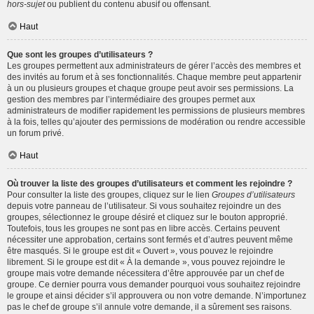
hors-sujet
ou publient du contenu abusif ou offensant.
Haut
Que sont les groupes d’utilisateurs ?
Les groupes permettent aux administrateurs de gérer l’accès des membres et
des invités au forum et à ses fonctionnalités. Chaque membre peut appartenir
à un ou plusieurs groupes et chaque groupe peut avoir ses permissions. La
gestion des membres par l’intermédiaire des groupes permet aux
administrateurs de modifier rapidement les permissions de plusieurs membres
à la fois, telles qu’ajouter des permissions de modération ou rendre accessible
un forum privé.
Haut
Où trouver la liste des groupes d’utilisateurs et comment les rejoindre ?
Pour consulter la liste des groupes, cliquez sur le lien
Groupes d’utilisateurs
depuis votre panneau de l’utilisateur. Si vous souhaitez rejoindre un des
groupes, sélectionnez le groupe désiré et cliquez sur le bouton approprié.
Toutefois, tous les groupes ne sont pas en libre accès. Certains peuvent
nécessiter une approbation, certains sont fermés et d’autres peuvent même
être masqués. Si le groupe est dit « Ouvert », vous pouvez le rejoindre
librement. Si le groupe est dit « À la demande », vous pouvez rejoindre le
groupe mais votre demande nécessitera d’être approuvée par un chef de
groupe. Ce dernier pourra vous demander pourquoi vous souhaitez rejoindre
le groupe et ainsi décider s’il approuvera ou non votre demande. N’importunez
pas le chef de groupe s’il annule votre demande, il a sûrement ses raisons.