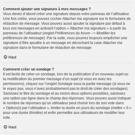
Comment ajouter une signature à mes messages ?
Vous devez d’abord créer une signature depuis votre panneau de l’utilisateur.
Une fois créée, vous pouvez cocher
Attacher ma signature
sur le formulaire de
rédaction de message. Vous pouvez aussi ajouter la signature par défaut à
tous vos messages en activant l’option « Attacher ma signature » à partir du
panneau de l’utilisateur (onglet
Préférences du forum --> Modifier les
préférences de message
). Par la suite, vous pourrez toujours empêcher une
signature d’être ajoutée à un message en décochant la case
Attacher ma
signature
dans le formulaire de rédaction de message.
Haut
Comment créer un sondage ?
Il est facile de créer un sondage, lors de la publication d’un nouveau sujet ou
la modification du premier message d’un sujet (si vous en avez les
permissions), cliquez sur l’onglet
Sondage
sous la partie message (si vous ne
le voyez pas, vous n’avez probablement pas le droit de créer des sondages).
Saisissez le titre du sondage et au moins deux options possibles, saisissez
une option par ligne dans le champ des réponses. Vous pouvez aussi indiquer
le nombre de réponses qu’un utilisateur peut choisir lors de son vote dans
« Option(s) par l’utilisateur », limiter la durée en jours du sondage (mettre « 0 »
pour une durée illimitée) et enfin permettre aux utilisateurs de modifier leur
vote.
Haut