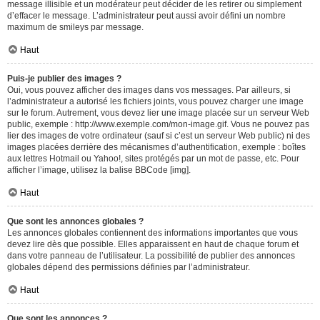
message illisible et un modérateur peut décider de les retirer ou simplement
d’effacer le message. L’administrateur peut aussi avoir défini un nombre
maximum de smileys par message.
Haut
Puis-je publier des images ?
Oui, vous pouvez afficher des images dans vos messages. Par ailleurs, si
l’administrateur a autorisé les fichiers joints, vous pouvez charger une image
sur le forum. Autrement, vous devez lier une image placée sur un serveur Web
public, exemple : http://www.exemple.com/mon-image.gif. Vous ne pouvez pas
lier des images de votre ordinateur (sauf si c’est un serveur Web public) ni des
images placées derrière des mécanismes d’authentification, exemple : boîtes
aux lettres Hotmail ou Yahoo!, sites protégés par un mot de passe, etc. Pour
afficher l’image, utilisez la balise BBCode [img].
Haut
Que sont les annonces globales ?
Les annonces globales contiennent des informations importantes que vous
devez lire dès que possible. Elles apparaissent en haut de chaque forum et
dans votre panneau de l’utilisateur. La possibilité de publier des annonces
globales dépend des permissions définies par l’administrateur.
Haut
Que sont les annonces ?