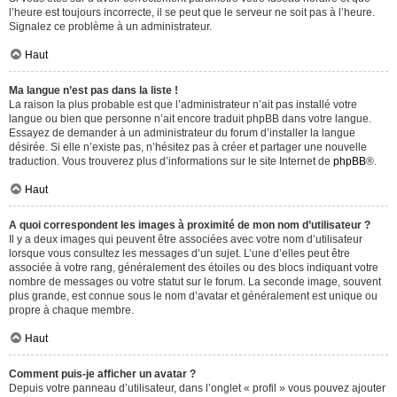
l’heure est toujours incorrecte, il se peut que le serveur ne soit pas à l’heure.
Signalez ce problème à un administrateur.
Haut
Ma langue n’est pas dans la liste !
La raison la plus probable est que l’administrateur n’ait pas installé votre
langue ou bien que personne n’ait encore traduit phpBB dans votre langue.
Essayez de demander à un administrateur du forum d’installer la langue
désirée. Si elle n’existe pas, n’hésitez pas à créer et partager une nouvelle
traduction. Vous trouverez plus d’informations sur le site Internet de
phpBB
®.
Haut
A quoi correspondent les images à proximité de mon nom d’utilisateur ?
Il y a deux images qui peuvent être associées avec votre nom d’utilisateur
lorsque vous consultez les messages d’un sujet. L’une d’elles peut être
associée à votre rang, généralement des étoiles ou des blocs indiquant votre
nombre de messages ou votre statut sur le forum. La seconde image, souvent
plus grande, est connue sous le nom d’avatar et généralement est unique ou
propre à chaque membre.
Haut
Comment puis-je afficher un avatar ?
Depuis votre panneau d’utilisateur, dans l’onglet « profil » vous pouvez ajouter