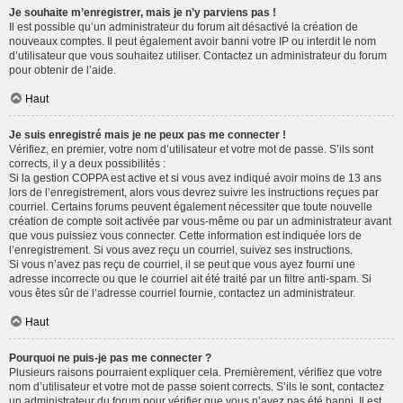
Je souhaite m’enregistrer, mais je n’y parviens pas !
Il est possible qu’un administrateur du forum ait désactivé la création de
nouveaux comptes. Il peut également avoir banni votre IP ou interdit le nom
d’utilisateur que vous souhaitez utiliser. Contactez un administrateur du forum
pour obtenir de l’aide.
Haut
Je suis enregistré mais je ne peux pas me connecter !
Vérifiez, en premier, votre nom d’utilisateur et votre mot de passe. S’ils sont
corrects, il y a deux possibilités :
Si la gestion COPPA est active et si vous avez indiqué avoir moins de 13 ans
lors de l’enregistrement, alors vous devrez suivre les instructions reçues par
courriel. Certains forums peuvent également nécessiter que toute nouvelle
création de compte soit activée par vous-même ou par un administrateur avant
que vous puissiez vous connecter. Cette information est indiquée lors de
l’enregistrement. Si vous avez reçu un courriel, suivez ses instructions.
Si vous n’avez pas reçu de courriel, il se peut que vous ayez fourni une
adresse incorrecte ou que le courriel ait été traité par un filtre anti-spam. Si
vous êtes sûr de l’adresse courriel fournie, contactez un administrateur.
Haut
Pourquoi ne puis-je pas me connecter ?
Plusieurs raisons pourraient expliquer cela. Premièrement, vérifiez que votre
nom d’utilisateur et votre mot de passe soient corrects. S’ils le sont, contactez
un administrateur du forum pour vérifier que vous n’avez pas été banni. Il est