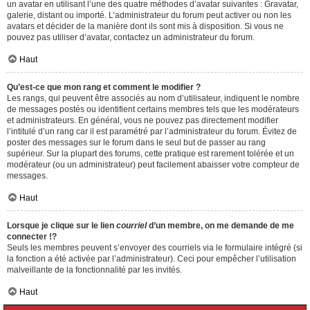
un avatar en utilisant l’une des quatre méthodes d’avatar suivantes : Gravatar,
galerie, distant ou importé. L’administrateur du forum peut activer ou non les
avatars et décider de la manière dont ils sont mis à disposition. Si vous ne
pouvez pas utiliser d’avatar, contactez un administrateur du forum.
Haut
Qu’est-ce que mon rang et comment le modifier ?
Les rangs, qui peuvent être associés au nom d’utilisateur, indiquent le nombre
de messages postés ou identifient certains membres tels que les modérateurs
et administrateurs. En général, vous ne pouvez pas directement modifier
l’intitulé d’un rang car il est paramétré par l’administrateur du forum. Évitez de
poster des messages sur le forum dans le seul but de passer au rang
supérieur. Sur la plupart des forums, cette pratique est rarement tolérée et un
modérateur (ou un administrateur) peut facilement abaisser votre compteur de
messages.
Haut
Lorsque je clique sur le lien
courriel
d’un membre, on me demande de me
connecter !?
Seuls les membres peuvent s’envoyer des courriels via le formulaire intégré (si
la fonction a été activée par l’administrateur). Ceci pour empêcher l’utilisation
malveillante de la fonctionnalité par les invités.
Haut