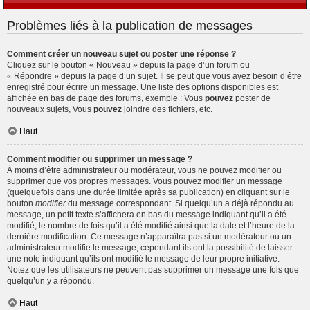
Problèmes liés à la publication de messages
Comment créer un nouveau sujet ou poster une réponse ?
Cliquez sur le bouton « Nouveau » depuis la page d’un forum ou
« Répondre » depuis la page d’un sujet. Il se peut que vous ayez besoin d’être
enregistré pour écrire un message. Une liste des options disponibles est
affichée en bas de page des forums, exemple : Vous
pouvez
poster de
nouveaux sujets, Vous
pouvez
joindre des fichiers, etc.
Haut
Comment modifier ou supprimer un message ?
À moins d’être administrateur ou modérateur, vous ne pouvez modifier ou
supprimer que vos propres messages. Vous pouvez modifier un message
(quelquefois dans une durée limitée après sa publication) en cliquant sur le
bouton
modifier
du message correspondant. Si quelqu’un a déjà répondu au
message, un petit texte s’affichera en bas du message indiquant qu’il a été
modifié, le nombre de fois qu’il a été modifié ainsi que la date et l’heure de la
dernière modification. Ce message n’apparaîtra pas si un modérateur ou un
administrateur modifie le message, cependant ils ont la possibilité de laisser
une note indiquant qu’ils ont modifié le message de leur propre initiative.
Notez que les utilisateurs ne peuvent pas supprimer un message une fois que
quelqu’un y a répondu.
Haut