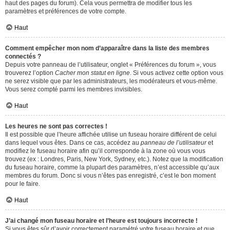
haut des pages du forum). Cela vous permettra de modifier tous les
paramètres et préférences de votre compte.
Haut
Comment empêcher mon nom d’apparaître dans la liste des membres
connectés ?
Depuis votre panneau de l’utilisateur, onglet « Préférences du forum », vous
trouverez l’option
Cacher mon statut en ligne
. Si vous activez cette option vous
ne serez visible que par les administrateurs, les modérateurs et vous-même.
Vous serez compté parmi les membres invisibles.
Haut
Les heures ne sont pas correctes !
Il est possible que l’heure affichée utilise un fuseau horaire différent de celui
dans lequel vous êtes. Dans ce cas, accédez au
panneau de l’utilisateur
et
modifiez le fuseau horaire afin qu’il corresponde à la zone où vous vous
trouvez (ex : Londres, Paris, New York, Sydney, etc.). Notez que la modification
du fuseau horaire, comme la plupart des paramètres, n’est accessible qu’aux
membres du forum. Donc si vous n’êtes pas enregistré, c’est le bon moment
pour le faire.
Haut
J’ai changé mon fuseau horaire et l’heure est toujours incorrecte !
Si vous êtes sûr d’avoir correctement paramétré votre fuseau horaire et que