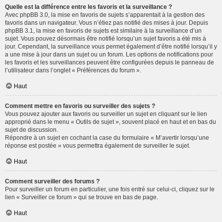
Quelle est la différence entre les favoris et la surveillance ?
Avec phpBB 3.0, la mise en favoris de sujets s’apparentait à la gestion des
favoris dans un navigateur. Vous n’étiez pas notifié des mises à jour. Depuis
phpBB 3.1, la mise en favoris de sujets est similaire à la surveillance d’un
sujet. Vous pouvez désormais être notifié lorsqu’un sujet favoris a été mis à
jour. Cependant, la surveillance vous permet également d’être notifié lorsqu’il y
a une mise à jour dans un sujet ou un forum. Les options de notifications pour
les favoris et les surveillances peuvent être configurées depuis le panneau de
l’utilisateur dans l’onglet « Préférences du forum ».
Haut
Comment mettre en favoris ou surveiller des sujets ?
Vous pouvez ajouter aux favoris ou surveiller un sujet en cliquant sur le lien
approprié dans le menu « Outils de sujet », souvent placé en haut et en bas du
sujet de discussion.
Répondre à un sujet en cochant la case du formulaire « M’avertir lorsqu’une
réponse est postée » vous permettra également de surveiller le sujet.
Haut
Comment surveiller des forums ?
Pour surveiller un forum en particulier, une fois entré sur celui-ci, cliquez sur le
lien « Surveiller ce forum » qui se trouve en bas de page.
Haut