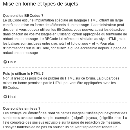
Mise en forme et types de sujets
Que sont les BBCodes ?
Le BBCode est une implantation spéciale au langage HTML, offrant un large
contrôle de mise en forme des éléments d’un message. L’administrateur peut
décider si vous pouvez utiliser les BBCodes, vous pouvez aussi les désactiver
dans chacun de vos messages en utilisant l’option appropriée du formulaire de
rédaction de message. Le BBCode lui-même est similaire au style HTML, mais
les balises sont incluses entre crochets [ et ] plutôt que < et >. Pour plus
d’informations sur le BBCode, consultez le guide accessible depuis la page de
rédaction de message.
Haut
Puis-je utiliser le HTML ?
Non, il n’est pas possible de publier du HTML sur ce forum. La plupart des
mises en forme permises par le HTML peuvent être appliquées avec les
BBCodes.
Haut
Que sont les smileys ?
Les smileys, ou émoticônes, sont de petites images utilisées pour exprimer des
sentiments avec un code simple, exemple : :) signifie joyeux, :( signifie triste. La
liste complète des smileys est visible sur la page de rédaction de message.
Essayez toutefois de ne pas en abuser. Ils peuvent rapidement rendre un