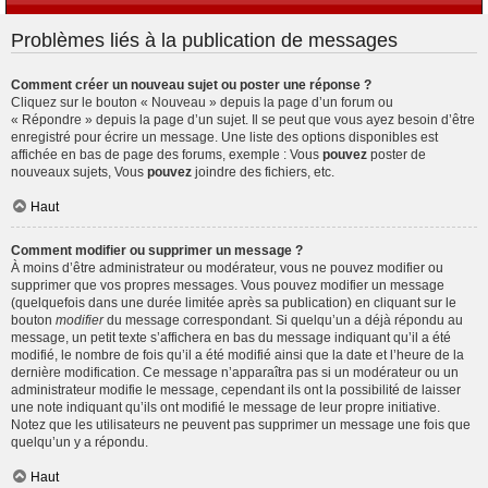
Problèmes liés à la publication de messages
Comment créer un nouveau sujet ou poster une réponse ?
Cliquez sur le bouton « Nouveau » depuis la page d’un forum ou
« Répondre » depuis la page d’un sujet. Il se peut que vous ayez besoin d’être
enregistré pour écrire un message. Une liste des options disponibles est
affichée en bas de page des forums, exemple : Vous
pouvez
poster de
nouveaux sujets, Vous
pouvez
joindre des fichiers, etc.
Haut
Comment modifier ou supprimer un message ?
À moins d’être administrateur ou modérateur, vous ne pouvez modifier ou
supprimer que vos propres messages. Vous pouvez modifier un message
(quelquefois dans une durée limitée après sa publication) en cliquant sur le
bouton
modifier
du message correspondant. Si quelqu’un a déjà répondu au
message, un petit texte s’affichera en bas du message indiquant qu’il a été
modifié, le nombre de fois qu’il a été modifié ainsi que la date et l’heure de la
dernière modification. Ce message n’apparaîtra pas si un modérateur ou un
administrateur modifie le message, cependant ils ont la possibilité de laisser
une note indiquant qu’ils ont modifié le message de leur propre initiative.
Notez que les utilisateurs ne peuvent pas supprimer un message une fois que
quelqu’un y a répondu.
Haut