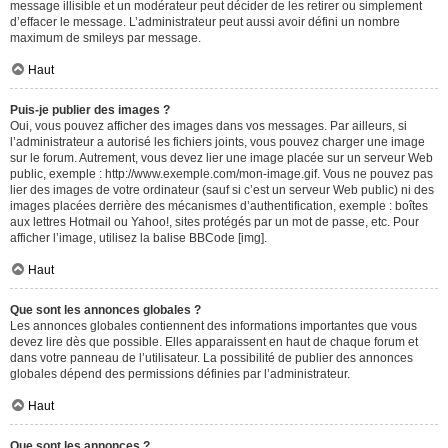
message illisible et un modérateur peut décider de les retirer ou simplement
d’effacer le message. L’administrateur peut aussi avoir défini un nombre
maximum de smileys par message.
Haut
Puis-je publier des images ?
Oui, vous pouvez afficher des images dans vos messages. Par ailleurs, si
l’administrateur a autorisé les fichiers joints, vous pouvez charger une image
sur le forum. Autrement, vous devez lier une image placée sur un serveur Web
public, exemple : http://www.exemple.com/mon-image.gif. Vous ne pouvez pas
lier des images de votre ordinateur (sauf si c’est un serveur Web public) ni des
images placées derrière des mécanismes d’authentification, exemple : boîtes
aux lettres Hotmail ou Yahoo!, sites protégés par un mot de passe, etc. Pour
afficher l’image, utilisez la balise BBCode [img].
Haut
Que sont les annonces globales ?
Les annonces globales contiennent des informations importantes que vous
devez lire dès que possible. Elles apparaissent en haut de chaque forum et
dans votre panneau de l’utilisateur. La possibilité de publier des annonces
globales dépend des permissions définies par l’administrateur.
Haut
Que sont les annonces ?