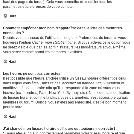
haut des pages du forum). Cela vous permettra de modifier tous les
paramètres et préférences de votre compte.
Haut
Comment empêcher mon nom d’apparaître dans la liste des membres
connectés ?
Depuis votre panneau de l’utilisateur, onglet « Préférences du forum », vous
trouverez l’option
Cacher mon statut en ligne
. Si vous activez cette option vous
ne serez visible que par les administrateurs, les modérateurs et vous-même.
Vous serez compté parmi les membres invisibles.
Haut
Les heures ne sont pas correctes !
Il est possible que l’heure affichée utilise un fuseau horaire différent de celui
dans lequel vous êtes. Dans ce cas, accédez au
panneau de l’utilisateur
et
modifiez le fuseau horaire afin qu’il corresponde à la zone où vous vous
trouvez (ex : Londres, Paris, New York, Sydney, etc.). Notez que la modification
du fuseau horaire, comme la plupart des paramètres, n’est accessible qu’aux
membres du forum. Donc si vous n’êtes pas enregistré, c’est le bon moment
pour le faire.
Haut
J’ai changé mon fuseau horaire et l’heure est toujours incorrecte !
Si vous êtes sûr d’avoir correctement paramétré votre fuseau horaire et que