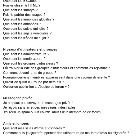
Que sont les BBCodes ?
Puis-je utiliser le HTML ?
Que sont les smileys ?
Puis-je publier des images ?
Que sont les annonces globales ?
Que sont les annonces ?
Que sont les sujets épinglés ?
Que sont les sujets verrouillés ?
Que sont les icônes de sujet ?
Niveaux d’utilisateurs et groupes
Que sont les administrateurs ?
Que sont les modérateurs ?
Que sont les groupes d’utilisateurs ?
Où trouver la liste des groupes d’utilisateurs et comment les rejoindre ?
Comment devenir chef de groupe ?
Pourquoi certains membres apparaissent dans une couleur différente ?
Qu’est-ce qu’un « Groupe par défaut » ?
Qu’est-ce que le lien « L’équipe du forum » ?
Messagerie privée
Je ne peux pas envoyer de messages privés !
Je reçois sans arrêt des messages indésirables !
J’ai reçu un spam ou un courriel abusif d’un membre de ce forum !
Amis et ignorés
Que sont mes listes d’amis et d’ignorés ?
Comment puis-je ajouter/supprimer des utilisateurs de ma liste d’amis ou d’ignorés ?