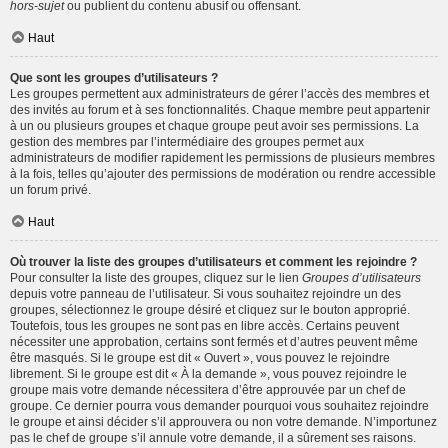
hors-sujet
ou publient du contenu abusif ou offensant.
Haut
Que sont les groupes d’utilisateurs ?
Les groupes permettent aux administrateurs de gérer l’accès des membres et
des invités au forum et à ses fonctionnalités. Chaque membre peut appartenir
à un ou plusieurs groupes et chaque groupe peut avoir ses permissions. La
gestion des membres par l’intermédiaire des groupes permet aux
administrateurs de modifier rapidement les permissions de plusieurs membres
à la fois, telles qu’ajouter des permissions de modération ou rendre accessible
un forum privé.
Haut
Où trouver la liste des groupes d’utilisateurs et comment les rejoindre ?
Pour consulter la liste des groupes, cliquez sur le lien
Groupes d’utilisateurs
depuis votre panneau de l’utilisateur. Si vous souhaitez rejoindre un des
groupes, sélectionnez le groupe désiré et cliquez sur le bouton approprié.
Toutefois, tous les groupes ne sont pas en libre accès. Certains peuvent
nécessiter une approbation, certains sont fermés et d’autres peuvent même
être masqués. Si le groupe est dit « Ouvert », vous pouvez le rejoindre
librement. Si le groupe est dit « À la demande », vous pouvez rejoindre le
groupe mais votre demande nécessitera d’être approuvée par un chef de
groupe. Ce dernier pourra vous demander pourquoi vous souhaitez rejoindre
le groupe et ainsi décider s’il approuvera ou non votre demande. N’importunez
pas le chef de groupe s’il annule votre demande, il a sûrement ses raisons.