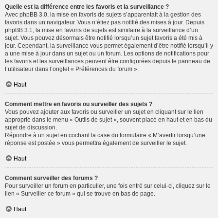
Quelle est la différence entre les favoris et la surveillance ?
Avec phpBB 3.0, la mise en favoris de sujets s’apparentait à la gestion des
favoris dans un navigateur. Vous n’étiez pas notifié des mises à jour. Depuis
phpBB 3.1, la mise en favoris de sujets est similaire à la surveillance d’un
sujet. Vous pouvez désormais être notifié lorsqu’un sujet favoris a été mis à
jour. Cependant, la surveillance vous permet également d’être notifié lorsqu’il y
a une mise à jour dans un sujet ou un forum. Les options de notifications pour
les favoris et les surveillances peuvent être configurées depuis le panneau de
l’utilisateur dans l’onglet « Préférences du forum ».
Haut
Comment mettre en favoris ou surveiller des sujets ?
Vous pouvez ajouter aux favoris ou surveiller un sujet en cliquant sur le lien
approprié dans le menu « Outils de sujet », souvent placé en haut et en bas du
sujet de discussion.
Répondre à un sujet en cochant la case du formulaire « M’avertir lorsqu’une
réponse est postée » vous permettra également de surveiller le sujet.
Haut
Comment surveiller des forums ?
Pour surveiller un forum en particulier, une fois entré sur celui-ci, cliquez sur le
lien « Surveiller ce forum » qui se trouve en bas de page.
Haut