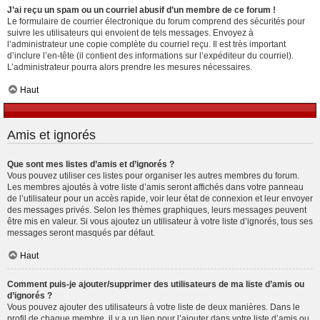
J’ai reçu un spam ou un courriel abusif d’un membre de ce forum !
Le formulaire de courrier électronique du forum comprend des sécurités pour
suivre les utilisateurs qui envoient de tels messages. Envoyez à
l’administrateur une copie complète du courriel reçu. Il est très important
d’inclure l’en-tête (il contient des informations sur l’expéditeur du courriel).
L’administrateur pourra alors prendre les mesures nécessaires.
Haut
Amis et ignorés
Que sont mes listes d’amis et d’ignorés ?
Vous pouvez utiliser ces listes pour organiser les autres membres du forum.
Les membres ajoutés à votre liste d’amis seront affichés dans votre panneau
de l’utilisateur pour un accès rapide, voir leur état de connexion et leur envoyer
des messages privés. Selon les thèmes graphiques, leurs messages peuvent
être mis en valeur. Si vous ajoutez un utilisateur à votre liste d’ignorés, tous ses
messages seront masqués par défaut.
Haut
Comment puis-je ajouter/supprimer des utilisateurs de ma liste d’amis ou
d’ignorés ?
Vous pouvez ajouter des utilisateurs à votre liste de deux manières. Dans le
profil de chaque membre, il y a un lien pour l’ajouter dans votre liste d’amis ou