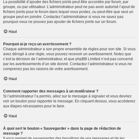
La possibilité d’ajouter des fichiers joints peut être accordée par forum, par
groupe, ou par utilisateur. L’administrateur peut ne pas avoir autorisé l’ajout de
fichiers joints pour le forum dans lequel vous postez, ou peut-être que seul un
groupe peut en joindre. Contactez l’administrateur si vous ne savez pas
pourquoi vous ne pouvez pas ajouter de fichiers joints sur un forum.
Haut
Pourquoi ai-je reçu un avertissement ?
Chaque administrateur a son propre ensemble de règles pour son site. Si vous
avez dérogé à une règle, vous pouvez recevoir un avertissement. Notez que
c’est la décision de l’administrateur, et que phpBB Limited n’est pas concerné
par les avertissements d’un site donné. Contactez l’administrateur si vous ne
comprenez pas les raisons de votre avertissement.
Haut
Comment rapporter des messages à un modérateur ?
Si l’administrateur l’a permis, allez sur le message à signaler et vous devriez
voir un bouton pour rapporter le message. En cliquant dessus, vous accéderez
aux étapes nécessaires pour le faire.
Haut
À quoi sert le bouton « Sauvegarder » dans la page de rédaction de
message ?
Il vous permet de sauvegarder des brouillons de vos messages et de les