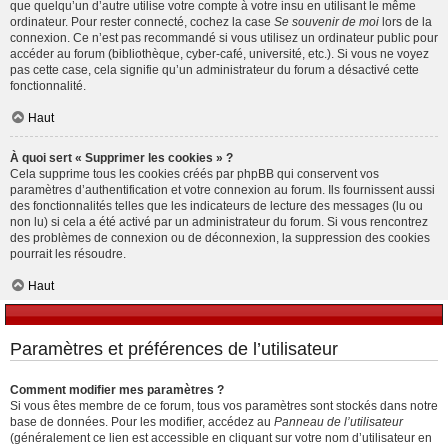
que quelqu’un d’autre utilise votre compte à votre insu en utilisant le même
ordinateur. Pour rester connecté, cochez la case
Se souvenir de moi
lors de la
connexion. Ce n’est pas recommandé si vous utilisez un ordinateur public pour
accéder au forum (bibliothèque, cyber-café, université, etc.). Si vous ne voyez
pas cette case, cela signifie qu’un administrateur du forum a désactivé cette
fonctionnalité.
Haut
À quoi sert « Supprimer les cookies » ?
Cela supprime tous les cookies créés par phpBB qui conservent vos
paramètres d’authentification et votre connexion au forum. Ils fournissent aussi
des fonctionnalités telles que les indicateurs de lecture des messages (lu ou
non lu) si cela a été activé par un administrateur du forum. Si vous rencontrez
des problèmes de connexion ou de déconnexion, la suppression des cookies
pourrait les résoudre.
Haut
Paramètres et préférences de l’utilisateur
Comment modifier mes paramètres ?
Si vous êtes membre de ce forum, tous vos paramètres sont stockés dans notre
base de données. Pour les modifier, accédez au
Panneau de l’utilisateur
(généralement ce lien est accessible en cliquant sur votre nom d’utilisateur en