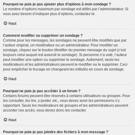
Pourquoi ne puis-je pas ajouter plus d’options à mon sondage ?
Le nombre d’options maximum par sondage est défini par l’administrateur. Si
vous avez besoin d’indiquer plus d’options, contactez-le.
Haut
Comment modifier ou supprimer un sondage ?
Comme pour les messages, les sondages ne peuvent être modifiés que par
l’auteur original, un modérateur ou un administrateur. Pour modifier un
sondage, cliquez sur le bouton
Modifier
du premier message du sujet (c’est
toujours celui auquel est associé le sondage). Si personne n’a voté, l’auteur
peut modifier une option ou supprimer le sondage. Autrement, seuls les
modérateurs et les administrateurs peuvent le modifier ou le supprimer. Ceci
pour empêcher le trucage en changeant les intitulés en cours de sondage.
Haut
Pourquoi ne puis-je pas accéder à un forum ?
Certains forums peuvent être réservés à certains utilisateurs ou groupes. Pour
les consulter, les lire, y poster, etc., vous devez avoir les permissions s’y
rapportant. Seuls les modérateurs de groupes et les administrateurs peuvent
accorder ces accès, vous devez donc les contacter.
Haut
Pourquoi ne puis-je pas joindre des fichiers à mon message ?