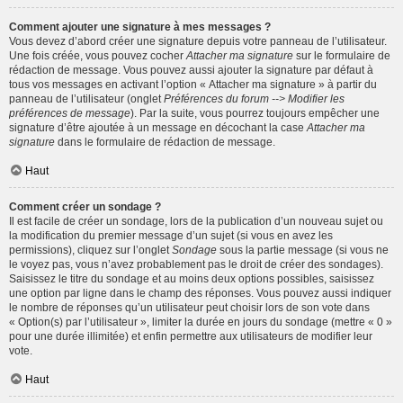
Comment ajouter une signature à mes messages ?
Vous devez d’abord créer une signature depuis votre panneau de l’utilisateur.
Une fois créée, vous pouvez cocher
Attacher ma signature
sur le formulaire de
rédaction de message. Vous pouvez aussi ajouter la signature par défaut à
tous vos messages en activant l’option « Attacher ma signature » à partir du
panneau de l’utilisateur (onglet
Préférences du forum --> Modifier les
préférences de message
). Par la suite, vous pourrez toujours empêcher une
signature d’être ajoutée à un message en décochant la case
Attacher ma
signature
dans le formulaire de rédaction de message.
Haut
Comment créer un sondage ?
Il est facile de créer un sondage, lors de la publication d’un nouveau sujet ou
la modification du premier message d’un sujet (si vous en avez les
permissions), cliquez sur l’onglet
Sondage
sous la partie message (si vous ne
le voyez pas, vous n’avez probablement pas le droit de créer des sondages).
Saisissez le titre du sondage et au moins deux options possibles, saisissez
une option par ligne dans le champ des réponses. Vous pouvez aussi indiquer
le nombre de réponses qu’un utilisateur peut choisir lors de son vote dans
« Option(s) par l’utilisateur », limiter la durée en jours du sondage (mettre « 0 »
pour une durée illimitée) et enfin permettre aux utilisateurs de modifier leur
vote.
Haut