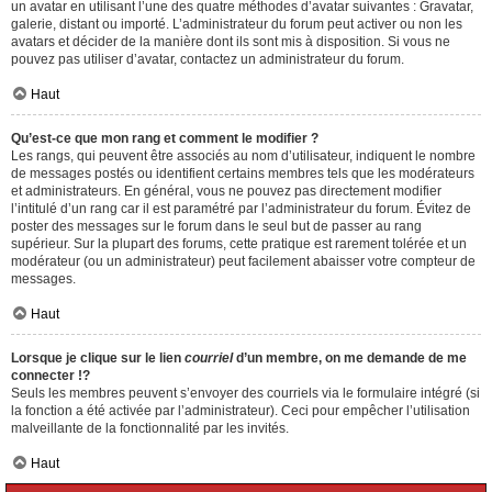
un avatar en utilisant l’une des quatre méthodes d’avatar suivantes : Gravatar,
galerie, distant ou importé. L’administrateur du forum peut activer ou non les
avatars et décider de la manière dont ils sont mis à disposition. Si vous ne
pouvez pas utiliser d’avatar, contactez un administrateur du forum.
Haut
Qu’est-ce que mon rang et comment le modifier ?
Les rangs, qui peuvent être associés au nom d’utilisateur, indiquent le nombre
de messages postés ou identifient certains membres tels que les modérateurs
et administrateurs. En général, vous ne pouvez pas directement modifier
l’intitulé d’un rang car il est paramétré par l’administrateur du forum. Évitez de
poster des messages sur le forum dans le seul but de passer au rang
supérieur. Sur la plupart des forums, cette pratique est rarement tolérée et un
modérateur (ou un administrateur) peut facilement abaisser votre compteur de
messages.
Haut
Lorsque je clique sur le lien
courriel
d’un membre, on me demande de me
connecter !?
Seuls les membres peuvent s’envoyer des courriels via le formulaire intégré (si
la fonction a été activée par l’administrateur). Ceci pour empêcher l’utilisation
malveillante de la fonctionnalité par les invités.
Haut