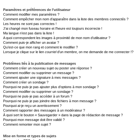
Paramètres et préférences de l’utilisateur
Comment modifier mes paramètres ?
Comment empêcher mon nom d’apparaître dans la liste des membres connectés ?
Les heures ne sont pas correctes !
J’ai changé mon fuseau horaire et l’heure est toujours incorrecte !
Ma langue n’est pas dans la liste !
A quoi correspondent les images à proximité de mon nom d’utilisateur ?
Comment puis-je afficher un avatar ?
Qu’est-ce que mon rang et comment le modifier ?
Lorsque je clique sur le lien
courriel
d’un membre, on me demande de me connecter !?
Problèmes liés à la publication de messages
Comment créer un nouveau sujet ou poster une réponse ?
Comment modifier ou supprimer un message ?
Comment ajouter une signature à mes messages ?
Comment créer un sondage ?
Pourquoi ne puis-je pas ajouter plus d’options à mon sondage ?
Comment modifier ou supprimer un sondage ?
Pourquoi ne puis-je pas accéder à un forum ?
Pourquoi ne puis-je pas joindre des fichiers à mon message ?
Pourquoi ai-je reçu un avertissement ?
Comment rapporter des messages à un modérateur ?
À quoi sert le bouton « Sauvegarder » dans la page de rédaction de message ?
Pourquoi mon message doit être validé ?
Comment remonter mon sujet ?
Mise en forme et types de sujets