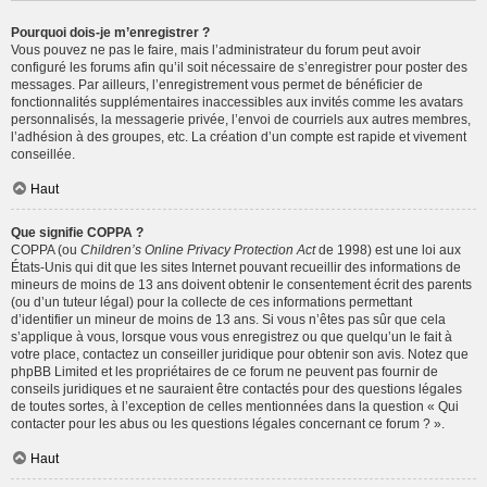
Pourquoi dois-je m’enregistrer ?
Vous pouvez ne pas le faire, mais l’administrateur du forum peut avoir
configuré les forums afin qu’il soit nécessaire de s’enregistrer pour poster des
messages. Par ailleurs, l’enregistrement vous permet de bénéficier de
fonctionnalités supplémentaires inaccessibles aux invités comme les avatars
personnalisés, la messagerie privée, l’envoi de courriels aux autres membres,
l’adhésion à des groupes, etc. La création d’un compte est rapide et vivement
conseillée.
Haut
Que signifie COPPA ?
COPPA (ou
Children’s Online Privacy Protection Act
de 1998) est une loi aux
États-Unis qui dit que les sites Internet pouvant recueillir des informations de
mineurs de moins de 13 ans doivent obtenir le consentement écrit des parents
(ou d’un tuteur légal) pour la collecte de ces informations permettant
d’identifier un mineur de moins de 13 ans. Si vous n’êtes pas sûr que cela
s’applique à vous, lorsque vous vous enregistrez ou que quelqu’un le fait à
votre place, contactez un conseiller juridique pour obtenir son avis. Notez que
phpBB Limited et les propriétaires de ce forum ne peuvent pas fournir de
conseils juridiques et ne sauraient être contactés pour des questions légales
de toutes sortes, à l’exception de celles mentionnées dans la question « Qui
contacter pour les abus ou les questions légales concernant ce forum ? ».
Haut