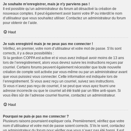
Je souhaite m’enregistrer, mais je n’y parviens pas !
Il est possible qu’un administrateur du forum ait désactivé la création de
nouveaux comptes. Il peut également avoir banni votre IP ou interdit le nom
d’utilisateur que vous souhaitez utiliser. Contactez un administrateur du forum
pour obtenir de l’aide.
Haut
Je suis enregistré mais je ne peux pas me connecter !
Vérifiez, en premier, votre nom d’utilisateur et votre mot de passe. S’ils sont
corrects, il y a deux possibilités :
Si la gestion COPPA est active et si vous avez indiqué avoir moins de 13 ans
lors de l’enregistrement, alors vous devrez suivre les instructions reçues par
courriel. Certains forums peuvent également nécessiter que toute nouvelle
création de compte soit activée par vous-même ou par un administrateur avant
que vous puissiez vous connecter. Cette information est indiquée lors de
l’enregistrement. Si vous avez reçu un courriel, suivez ses instructions.
Si vous n’avez pas reçu de courriel, il se peut que vous ayez fourni une
adresse incorrecte ou que le courriel ait été traité par un filtre anti-spam. Si
vous êtes sûr de l’adresse courriel fournie, contactez un administrateur.
Haut
Pourquoi ne puis-je pas me connecter ?
Plusieurs raisons pourraient expliquer cela. Premièrement, vérifiez que votre
nom d’utilisateur et votre mot de passe soient corrects. S’ils le sont, contactez
un administrateur du forum pour vérifier que vous n’avez pas été banni. Il est