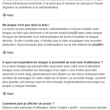
l’heure est toujours incorrecte, il se peut que le serveur ne soit pas à l’heure.
Signalez ce problème à un administrateur.
Haut
Ma langue n’est pas dans la liste !
La raison la plus probable est que l’administrateur n’ait pas installé votre
langue ou bien que personne n’ait encore traduit phpBB dans votre langue.
Essayez de demander à un administrateur du forum d’installer la langue
désirée. Si elle n’existe pas, n’hésitez pas à créer et partager une nouvelle
traduction. Vous trouverez plus d’informations sur le site Internet de
phpBB
®.
Haut
A quoi correspondent les images à proximité de mon nom d’utilisateur ?
Il y a deux images qui peuvent être associées avec votre nom d’utilisateur
lorsque vous consultez les messages d’un sujet. L’une d’elles peut être
associée à votre rang, généralement des étoiles ou des blocs indiquant votre
nombre de messages ou votre statut sur le forum. La seconde image, souvent
plus grande, est connue sous le nom d’avatar et généralement est unique ou
propre à chaque membre.
Haut
Comment puis-je afficher un avatar ?
Depuis votre panneau d’utilisateur, dans l’onglet « profil » vous pouvez ajouter