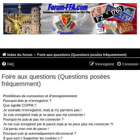
FORUM-FFA.COM
Index du forum
Foire aux questions (Questions posées fréquemment)
FAQ
S’enregistrer
Connexion
Foire aux questions (Questions posées
fréquemment)
Problèmes de connexion et d’enregistrement
Pourquoi dois-je m’enregistrer ?
Que signifie COPPA ?
Je souhaite m’enregistrer, mais je n’y parviens pas !
Je suis enregistré mais je ne peux pas me connecter !
Pourquoi ne puis-je pas me connecter ?
Je me suis enregistré par le passé mais je ne peux plus me connecter ?!
J’ai perdu mon mot de passe !
Pourquoi suis-je automatiquement déconnecté ?
À quoi sert « Supprimer les cookies » ?