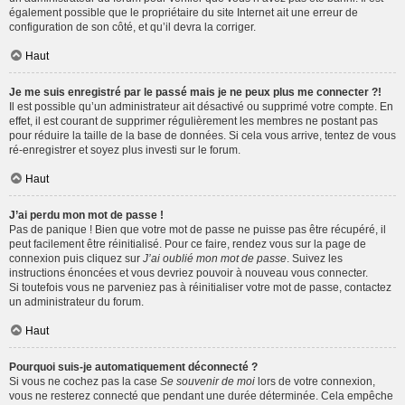
également possible que le propriétaire du site Internet ait une erreur de
configuration de son côté, et qu’il devra la corriger.
Haut
Je me suis enregistré par le passé mais je ne peux plus me connecter ?!
Il est possible qu’un administrateur ait désactivé ou supprimé votre compte. En
effet, il est courant de supprimer régulièrement les membres ne postant pas
pour réduire la taille de la base de données. Si cela vous arrive, tentez de vous
ré-enregistrer et soyez plus investi sur le forum.
Haut
J’ai perdu mon mot de passe !
Pas de panique ! Bien que votre mot de passe ne puisse pas être récupéré, il
peut facilement être réinitialisé. Pour ce faire, rendez vous sur la page de
connexion puis cliquez sur
J’ai oublié mon mot de passe
. Suivez les
instructions énoncées et vous devriez pouvoir à nouveau vous connecter.
Si toutefois vous ne parveniez pas à réinitialiser votre mot de passe, contactez
un administrateur du forum.
Haut
Pourquoi suis-je automatiquement déconnecté ?
Si vous ne cochez pas la case
Se souvenir de moi
lors de votre connexion,
vous ne resterez connecté que pendant une durée déterminée. Cela empêche