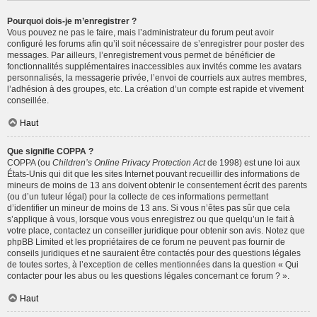
Pourquoi dois-je m’enregistrer ?
Vous pouvez ne pas le faire, mais l’administrateur du forum peut avoir
configuré les forums afin qu’il soit nécessaire de s’enregistrer pour poster des
messages. Par ailleurs, l’enregistrement vous permet de bénéficier de
fonctionnalités supplémentaires inaccessibles aux invités comme les avatars
personnalisés, la messagerie privée, l’envoi de courriels aux autres membres,
l’adhésion à des groupes, etc. La création d’un compte est rapide et vivement
conseillée.
Haut
Que signifie COPPA ?
COPPA (ou
Children’s Online Privacy Protection Act
de 1998) est une loi aux
États-Unis qui dit que les sites Internet pouvant recueillir des informations de
mineurs de moins de 13 ans doivent obtenir le consentement écrit des parents
(ou d’un tuteur légal) pour la collecte de ces informations permettant
d’identifier un mineur de moins de 13 ans. Si vous n’êtes pas sûr que cela
s’applique à vous, lorsque vous vous enregistrez ou que quelqu’un le fait à
votre place, contactez un conseiller juridique pour obtenir son avis. Notez que
phpBB Limited et les propriétaires de ce forum ne peuvent pas fournir de
conseils juridiques et ne sauraient être contactés pour des questions légales
de toutes sortes, à l’exception de celles mentionnées dans la question « Qui
contacter pour les abus ou les questions légales concernant ce forum ? ».
Haut