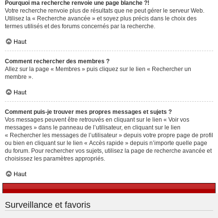
Pourquoi ma recherche renvoie une page blanche ?!
Votre recherche renvoie plus de résultats que ne peut gérer le serveur Web.
Utilisez la « Recherche avancée » et soyez plus précis dans le choix des
termes utilisés et des forums concernés par la recherche.
Haut
Comment rechercher des membres ?
Allez sur la page « Membres » puis cliquez sur le lien « Rechercher un
membre ».
Haut
Comment puis-je trouver mes propres messages et sujets ?
Vos messages peuvent être retrouvés en cliquant sur le lien « Voir vos
messages » dans le panneau de l’utilisateur, en cliquant sur le lien
« Rechercher les messages de l’utilisateur » depuis votre propre page de profil
ou bien en cliquant sur le lien « Accès rapide » depuis n’importe quelle page
du forum. Pour rechercher vos sujets, utilisez la page de recherche avancée et
choisissez les paramètres appropriés.
Haut
Surveillance et favoris