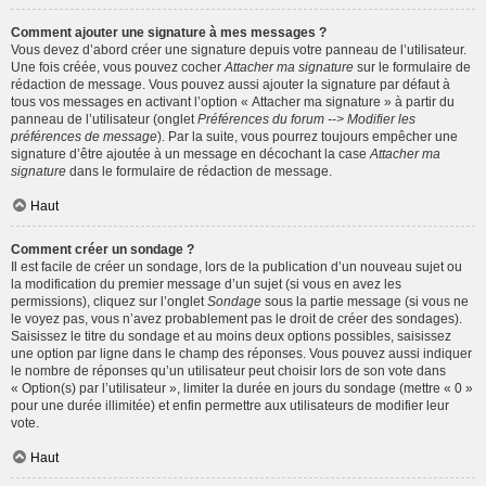
Comment ajouter une signature à mes messages ?
Vous devez d’abord créer une signature depuis votre panneau de l’utilisateur.
Une fois créée, vous pouvez cocher
Attacher ma signature
sur le formulaire de
rédaction de message. Vous pouvez aussi ajouter la signature par défaut à
tous vos messages en activant l’option « Attacher ma signature » à partir du
panneau de l’utilisateur (onglet
Préférences du forum --> Modifier les
préférences de message
). Par la suite, vous pourrez toujours empêcher une
signature d’être ajoutée à un message en décochant la case
Attacher ma
signature
dans le formulaire de rédaction de message.
Haut
Comment créer un sondage ?
Il est facile de créer un sondage, lors de la publication d’un nouveau sujet ou
la modification du premier message d’un sujet (si vous en avez les
permissions), cliquez sur l’onglet
Sondage
sous la partie message (si vous ne
le voyez pas, vous n’avez probablement pas le droit de créer des sondages).
Saisissez le titre du sondage et au moins deux options possibles, saisissez
une option par ligne dans le champ des réponses. Vous pouvez aussi indiquer
le nombre de réponses qu’un utilisateur peut choisir lors de son vote dans
« Option(s) par l’utilisateur », limiter la durée en jours du sondage (mettre « 0 »
pour une durée illimitée) et enfin permettre aux utilisateurs de modifier leur
vote.
Haut