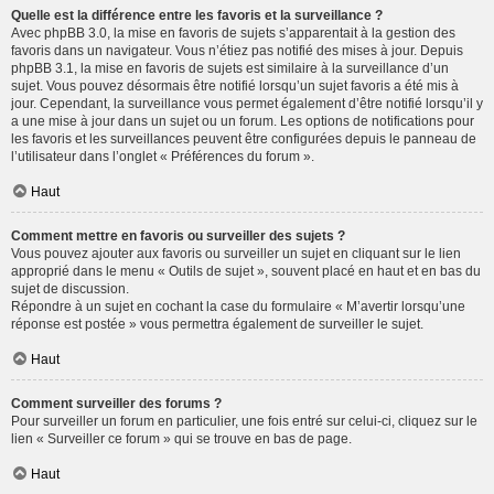
Quelle est la différence entre les favoris et la surveillance ?
Avec phpBB 3.0, la mise en favoris de sujets s’apparentait à la gestion des
favoris dans un navigateur. Vous n’étiez pas notifié des mises à jour. Depuis
phpBB 3.1, la mise en favoris de sujets est similaire à la surveillance d’un
sujet. Vous pouvez désormais être notifié lorsqu’un sujet favoris a été mis à
jour. Cependant, la surveillance vous permet également d’être notifié lorsqu’il y
a une mise à jour dans un sujet ou un forum. Les options de notifications pour
les favoris et les surveillances peuvent être configurées depuis le panneau de
l’utilisateur dans l’onglet « Préférences du forum ».
Haut
Comment mettre en favoris ou surveiller des sujets ?
Vous pouvez ajouter aux favoris ou surveiller un sujet en cliquant sur le lien
approprié dans le menu « Outils de sujet », souvent placé en haut et en bas du
sujet de discussion.
Répondre à un sujet en cochant la case du formulaire « M’avertir lorsqu’une
réponse est postée » vous permettra également de surveiller le sujet.
Haut
Comment surveiller des forums ?
Pour surveiller un forum en particulier, une fois entré sur celui-ci, cliquez sur le
lien « Surveiller ce forum » qui se trouve en bas de page.
Haut