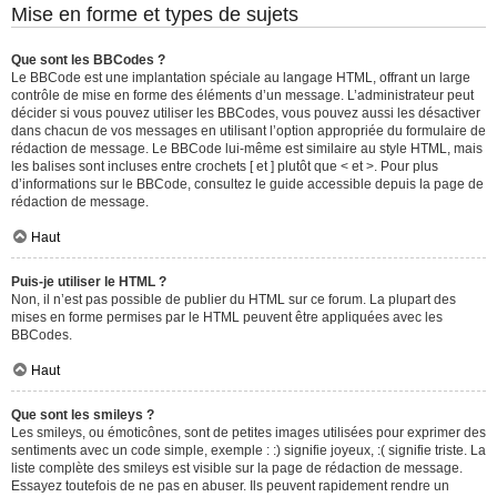
Mise en forme et types de sujets
Que sont les BBCodes ?
Le BBCode est une implantation spéciale au langage HTML, offrant un large
contrôle de mise en forme des éléments d’un message. L’administrateur peut
décider si vous pouvez utiliser les BBCodes, vous pouvez aussi les désactiver
dans chacun de vos messages en utilisant l’option appropriée du formulaire de
rédaction de message. Le BBCode lui-même est similaire au style HTML, mais
les balises sont incluses entre crochets [ et ] plutôt que < et >. Pour plus
d’informations sur le BBCode, consultez le guide accessible depuis la page de
rédaction de message.
Haut
Puis-je utiliser le HTML ?
Non, il n’est pas possible de publier du HTML sur ce forum. La plupart des
mises en forme permises par le HTML peuvent être appliquées avec les
BBCodes.
Haut
Que sont les smileys ?
Les smileys, ou émoticônes, sont de petites images utilisées pour exprimer des
sentiments avec un code simple, exemple : :) signifie joyeux, :( signifie triste. La
liste complète des smileys est visible sur la page de rédaction de message.
Essayez toutefois de ne pas en abuser. Ils peuvent rapidement rendre un