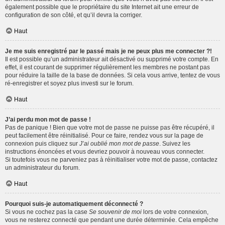
également possible que le propriétaire du site Internet ait une erreur de
configuration de son côté, et qu’il devra la corriger.
Haut
Je me suis enregistré par le passé mais je ne peux plus me connecter ?!
Il est possible qu’un administrateur ait désactivé ou supprimé votre compte. En
effet, il est courant de supprimer régulièrement les membres ne postant pas
pour réduire la taille de la base de données. Si cela vous arrive, tentez de vous
ré-enregistrer et soyez plus investi sur le forum.
Haut
J’ai perdu mon mot de passe !
Pas de panique ! Bien que votre mot de passe ne puisse pas être récupéré, il
peut facilement être réinitialisé. Pour ce faire, rendez vous sur la page de
connexion puis cliquez sur
J’ai oublié mon mot de passe
. Suivez les
instructions énoncées et vous devriez pouvoir à nouveau vous connecter.
Si toutefois vous ne parveniez pas à réinitialiser votre mot de passe, contactez
un administrateur du forum.
Haut
Pourquoi suis-je automatiquement déconnecté ?
Si vous ne cochez pas la case
Se souvenir de moi
lors de votre connexion,
vous ne resterez connecté que pendant une durée déterminée. Cela empêche