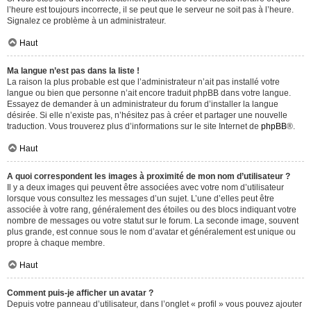
l’heure est toujours incorrecte, il se peut que le serveur ne soit pas à l’heure.
Signalez ce problème à un administrateur.
Haut
Ma langue n’est pas dans la liste !
La raison la plus probable est que l’administrateur n’ait pas installé votre
langue ou bien que personne n’ait encore traduit phpBB dans votre langue.
Essayez de demander à un administrateur du forum d’installer la langue
désirée. Si elle n’existe pas, n’hésitez pas à créer et partager une nouvelle
traduction. Vous trouverez plus d’informations sur le site Internet de
phpBB
®.
Haut
A quoi correspondent les images à proximité de mon nom d’utilisateur ?
Il y a deux images qui peuvent être associées avec votre nom d’utilisateur
lorsque vous consultez les messages d’un sujet. L’une d’elles peut être
associée à votre rang, généralement des étoiles ou des blocs indiquant votre
nombre de messages ou votre statut sur le forum. La seconde image, souvent
plus grande, est connue sous le nom d’avatar et généralement est unique ou
propre à chaque membre.
Haut
Comment puis-je afficher un avatar ?
Depuis votre panneau d’utilisateur, dans l’onglet « profil » vous pouvez ajouter