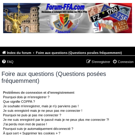
FORUM-FFA.COM
Index du forum
Foire aux questions (Questions posées fréquemment)
FAQ
S’enregistrer
Connexion
Foire aux questions (Questions posées
fréquemment)
Problèmes de connexion et d’enregistrement
Pourquoi dois-je m’enregistrer ?
Que signifie COPPA ?
Je souhaite m’enregistrer, mais je n’y parviens pas !
Je suis enregistré mais je ne peux pas me connecter !
Pourquoi ne puis-je pas me connecter ?
Je me suis enregistré par le passé mais je ne peux plus me connecter ?!
J’ai perdu mon mot de passe !
Pourquoi suis-je automatiquement déconnecté ?
À quoi sert « Supprimer les cookies » ?