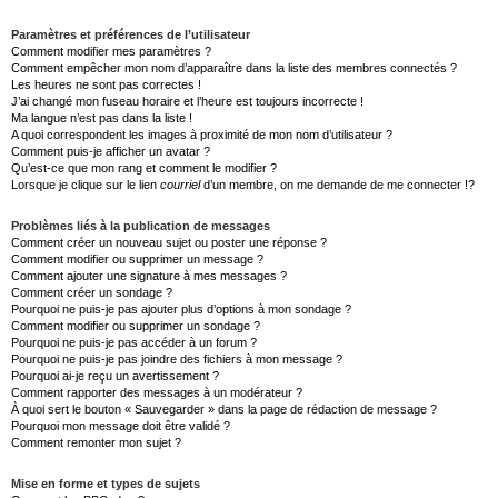
Paramètres et préférences de l’utilisateur
Comment modifier mes paramètres ?
Comment empêcher mon nom d’apparaître dans la liste des membres connectés ?
Les heures ne sont pas correctes !
J’ai changé mon fuseau horaire et l’heure est toujours incorrecte !
Ma langue n’est pas dans la liste !
A quoi correspondent les images à proximité de mon nom d’utilisateur ?
Comment puis-je afficher un avatar ?
Qu’est-ce que mon rang et comment le modifier ?
Lorsque je clique sur le lien
courriel
d’un membre, on me demande de me connecter !?
Problèmes liés à la publication de messages
Comment créer un nouveau sujet ou poster une réponse ?
Comment modifier ou supprimer un message ?
Comment ajouter une signature à mes messages ?
Comment créer un sondage ?
Pourquoi ne puis-je pas ajouter plus d’options à mon sondage ?
Comment modifier ou supprimer un sondage ?
Pourquoi ne puis-je pas accéder à un forum ?
Pourquoi ne puis-je pas joindre des fichiers à mon message ?
Pourquoi ai-je reçu un avertissement ?
Comment rapporter des messages à un modérateur ?
À quoi sert le bouton « Sauvegarder » dans la page de rédaction de message ?
Pourquoi mon message doit être validé ?
Comment remonter mon sujet ?
Mise en forme et types de sujets