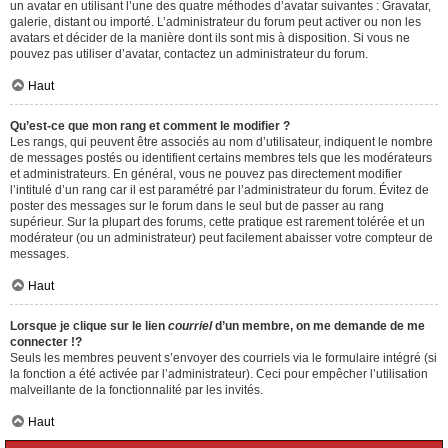
un avatar en utilisant l’une des quatre méthodes d’avatar suivantes : Gravatar,
galerie, distant ou importé. L’administrateur du forum peut activer ou non les
avatars et décider de la manière dont ils sont mis à disposition. Si vous ne
pouvez pas utiliser d’avatar, contactez un administrateur du forum.
Haut
Qu’est-ce que mon rang et comment le modifier ?
Les rangs, qui peuvent être associés au nom d’utilisateur, indiquent le nombre
de messages postés ou identifient certains membres tels que les modérateurs
et administrateurs. En général, vous ne pouvez pas directement modifier
l’intitulé d’un rang car il est paramétré par l’administrateur du forum. Évitez de
poster des messages sur le forum dans le seul but de passer au rang
supérieur. Sur la plupart des forums, cette pratique est rarement tolérée et un
modérateur (ou un administrateur) peut facilement abaisser votre compteur de
messages.
Haut
Lorsque je clique sur le lien
courriel
d’un membre, on me demande de me
connecter !?
Seuls les membres peuvent s’envoyer des courriels via le formulaire intégré (si
la fonction a été activée par l’administrateur). Ceci pour empêcher l’utilisation
malveillante de la fonctionnalité par les invités.
Haut