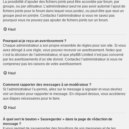
La possibilité d’ajouter des fichiers joints peut être accordée par forum, par
groupe, ou par utilisateur. L’administrateur peut ne pas avoir autorisé l’ajout de
fichiers joints pour le forum dans lequel vous postez, ou peut-être que seul un
groupe peut en joindre. Contactez l’administrateur si vous ne savez pas
pourquoi vous ne pouvez pas ajouter de fichiers joints sur un forum.
Haut
Pourquoi ai-je reçu un avertissement ?
Chaque administrateur a son propre ensemble de règles pour son site. Si vous
avez dérogé à une règle, vous pouvez recevoir un avertissement. Notez que
c’est la décision de l’administrateur, et que phpBB Limited n’est pas concerné
par les avertissements d’un site donné. Contactez l’administrateur si vous ne
comprenez pas les raisons de votre avertissement.
Haut
Comment rapporter des messages à un modérateur ?
Si l’administrateur l’a permis, allez sur le message à signaler et vous devriez
voir un bouton pour rapporter le message. En cliquant dessus, vous accéderez
aux étapes nécessaires pour le faire.
Haut
À quoi sert le bouton « Sauvegarder » dans la page de rédaction de
message ?
Il vous permet de sauvegarder des brouillons de vos messages et de les