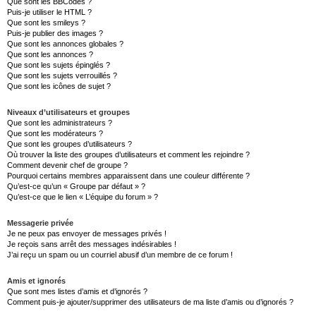
Que sont les BBCodes ?
Puis-je utiliser le HTML ?
Que sont les smileys ?
Puis-je publier des images ?
Que sont les annonces globales ?
Que sont les annonces ?
Que sont les sujets épinglés ?
Que sont les sujets verrouillés ?
Que sont les icônes de sujet ?
Niveaux d’utilisateurs et groupes
Que sont les administrateurs ?
Que sont les modérateurs ?
Que sont les groupes d’utilisateurs ?
Où trouver la liste des groupes d’utilisateurs et comment les rejoindre ?
Comment devenir chef de groupe ?
Pourquoi certains membres apparaissent dans une couleur différente ?
Qu’est-ce qu’un « Groupe par défaut » ?
Qu’est-ce que le lien « L’équipe du forum » ?
Messagerie privée
Je ne peux pas envoyer de messages privés !
Je reçois sans arrêt des messages indésirables !
J’ai reçu un spam ou un courriel abusif d’un membre de ce forum !
Amis et ignorés
Que sont mes listes d’amis et d’ignorés ?
Comment puis-je ajouter/supprimer des utilisateurs de ma liste d’amis ou d’ignorés ?