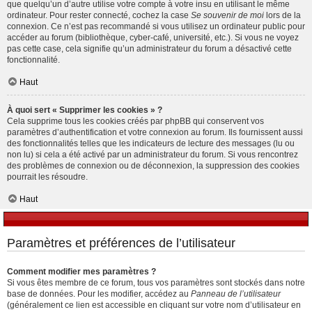
que quelqu’un d’autre utilise votre compte à votre insu en utilisant le même
ordinateur. Pour rester connecté, cochez la case
Se souvenir de moi
lors de la
connexion. Ce n’est pas recommandé si vous utilisez un ordinateur public pour
accéder au forum (bibliothèque, cyber-café, université, etc.). Si vous ne voyez
pas cette case, cela signifie qu’un administrateur du forum a désactivé cette
fonctionnalité.
Haut
À quoi sert « Supprimer les cookies » ?
Cela supprime tous les cookies créés par phpBB qui conservent vos
paramètres d’authentification et votre connexion au forum. Ils fournissent aussi
des fonctionnalités telles que les indicateurs de lecture des messages (lu ou
non lu) si cela a été activé par un administrateur du forum. Si vous rencontrez
des problèmes de connexion ou de déconnexion, la suppression des cookies
pourrait les résoudre.
Haut
Paramètres et préférences de l’utilisateur
Comment modifier mes paramètres ?
Si vous êtes membre de ce forum, tous vos paramètres sont stockés dans notre
base de données. Pour les modifier, accédez au
Panneau de l’utilisateur
(généralement ce lien est accessible en cliquant sur votre nom d’utilisateur en