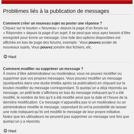
Problèmes liés à la publication de messages
Comment créer un nouveau sujet ou poster une réponse ?
Cliquez sur le bouton « Nouveau » depuis la page d’un forum ou
« Répondre » depuis la page d’un sujet. Il se peut que vous ayez besoin d’être
enregistré pour écrire un message. Une liste des options disponibles est
affichée en bas de page des forums, exemple : Vous
pouvez
poster de
nouveaux sujets, Vous
pouvez
joindre des fichiers, etc.
Haut
Comment modifier ou supprimer un message ?
À moins d’être administrateur ou modérateur, vous ne pouvez modifier ou
supprimer que vos propres messages. Vous pouvez modifier un message
(quelquefois dans une durée limitée après sa publication) en cliquant sur le
bouton
modifier
du message correspondant. Si quelqu’un a déjà répondu au
message, un petit texte s’affichera en bas du message indiquant qu’il a été
modifié, le nombre de fois qu’il a été modifié ainsi que la date et l’heure de la
dernière modification. Ce message n’apparaîtra pas si un modérateur ou un
administrateur modifie le message, cependant ils ont la possibilité de laisser
une note indiquant qu’ils ont modifié le message de leur propre initiative.
Notez que les utilisateurs ne peuvent pas supprimer un message une fois que
quelqu’un y a répondu.
Haut