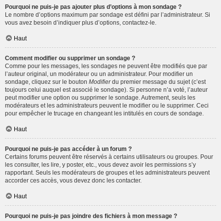
Pourquoi ne puis-je pas ajouter plus d’options à mon sondage ?
Le nombre d’options maximum par sondage est défini par l’administrateur. Si
vous avez besoin d’indiquer plus d’options, contactez-le.
Haut
Comment modifier ou supprimer un sondage ?
Comme pour les messages, les sondages ne peuvent être modifiés que par
l’auteur original, un modérateur ou un administrateur. Pour modifier un
sondage, cliquez sur le bouton
Modifier
du premier message du sujet (c’est
toujours celui auquel est associé le sondage). Si personne n’a voté, l’auteur
peut modifier une option ou supprimer le sondage. Autrement, seuls les
modérateurs et les administrateurs peuvent le modifier ou le supprimer. Ceci
pour empêcher le trucage en changeant les intitulés en cours de sondage.
Haut
Pourquoi ne puis-je pas accéder à un forum ?
Certains forums peuvent être réservés à certains utilisateurs ou groupes. Pour
les consulter, les lire, y poster, etc., vous devez avoir les permissions s’y
rapportant. Seuls les modérateurs de groupes et les administrateurs peuvent
accorder ces accès, vous devez donc les contacter.
Haut
Pourquoi ne puis-je pas joindre des fichiers à mon message ?