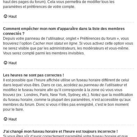
haut des pages du forum). Cela vous permettra de modifier tous les
paramètres et préférences de votre compte.
Haut
Comment empêcher mon nom d’apparaître dans la liste des membres
connectés ?
Depuis votre panneau de l’utilisateur, onglet « Préférences du forum », vous
trouverez l’option
Cacher mon statut en ligne
. Si vous activez cette option vous
ne serez visible que par les administrateurs, les modérateurs et vous-même.
Vous serez compté parmi les membres invisibles.
Haut
Les heures ne sont pas correctes !
Il est possible que l’heure affichée utilise un fuseau horaire différent de celui
dans lequel vous êtes. Dans ce cas, accédez au
panneau de l’utilisateur
et
modifiez le fuseau horaire afin qu’il corresponde à la zone où vous vous
trouvez (ex : Londres, Paris, New York, Sydney, etc.). Notez que la modification
du fuseau horaire, comme la plupart des paramètres, n’est accessible qu’aux
membres du forum. Donc si vous n’êtes pas enregistré, c’est le bon moment
pour le faire.
Haut
J’ai changé mon fuseau horaire et l’heure est toujours incorrecte !
Si vous êtes sûr d’avoir correctement paramétré votre fuseau horaire et que