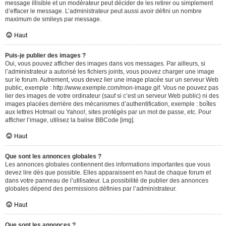
message illisible et un modérateur peut décider de les retirer ou simplement
d’effacer le message. L’administrateur peut aussi avoir défini un nombre
maximum de smileys par message.
Haut
Puis-je publier des images ?
Oui, vous pouvez afficher des images dans vos messages. Par ailleurs, si
l’administrateur a autorisé les fichiers joints, vous pouvez charger une image
sur le forum. Autrement, vous devez lier une image placée sur un serveur Web
public, exemple : http://www.exemple.com/mon-image.gif. Vous ne pouvez pas
lier des images de votre ordinateur (sauf si c’est un serveur Web public) ni des
images placées derrière des mécanismes d’authentification, exemple : boîtes
aux lettres Hotmail ou Yahoo!, sites protégés par un mot de passe, etc. Pour
afficher l’image, utilisez la balise BBCode [img].
Haut
Que sont les annonces globales ?
Les annonces globales contiennent des informations importantes que vous
devez lire dès que possible. Elles apparaissent en haut de chaque forum et
dans votre panneau de l’utilisateur. La possibilité de publier des annonces
globales dépend des permissions définies par l’administrateur.
Haut
Que sont les annonces ?