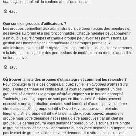
hors-sujet
ou publient du contenu abusif ou offensant.
Haut
Que sont les groupes d’utilisateurs ?
Les groupes permettent aux administrateurs de gérer l’accès des membres et
des invités au forum et à ses fonctionnalités. Chaque membre peut appartenir
à un ou plusieurs groupes et chaque groupe peut avoir ses permissions. La
gestion des membres par l’intermédiaire des groupes permet aux
administrateurs de modifier rapidement les permissions de plusieurs membres
à la fois, telles qu’ajouter des permissions de modération ou rendre accessible
un forum privé.
Haut
Où trouver la liste des groupes d’utilisateurs et comment les rejoindre ?
Pour consulter la liste des groupes, cliquez sur le lien
Groupes d’utilisateurs
depuis votre panneau de l’utilisateur. Si vous souhaitez rejoindre un des
groupes, sélectionnez le groupe désiré et cliquez sur le bouton approprié.
Toutefois, tous les groupes ne sont pas en libre accès. Certains peuvent
nécessiter une approbation, certains sont fermés et d’autres peuvent même
être masqués. Si le groupe est dit « Ouvert », vous pouvez le rejoindre
librement. Si le groupe est dit « À la demande », vous pouvez rejoindre le
groupe mais votre demande nécessitera d’être approuvée par un chef de
groupe. Ce dernier pourra vous demander pourquoi vous souhaitez rejoindre
le groupe et ainsi décider s’il approuvera ou non votre demande. N’importunez
pas le chef de groupe s’il annule votre demande, il a sûrement ses raisons.