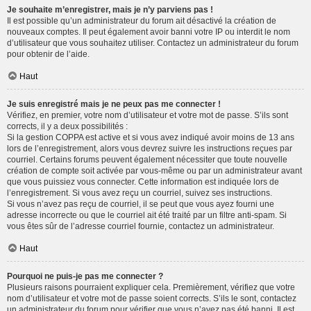
Je souhaite m’enregistrer, mais je n’y parviens pas !
Il est possible qu’un administrateur du forum ait désactivé la création de
nouveaux comptes. Il peut également avoir banni votre IP ou interdit le nom
d’utilisateur que vous souhaitez utiliser. Contactez un administrateur du forum
pour obtenir de l’aide.
Haut
Je suis enregistré mais je ne peux pas me connecter !
Vérifiez, en premier, votre nom d’utilisateur et votre mot de passe. S’ils sont
corrects, il y a deux possibilités :
Si la gestion COPPA est active et si vous avez indiqué avoir moins de 13 ans
lors de l’enregistrement, alors vous devrez suivre les instructions reçues par
courriel. Certains forums peuvent également nécessiter que toute nouvelle
création de compte soit activée par vous-même ou par un administrateur avant
que vous puissiez vous connecter. Cette information est indiquée lors de
l’enregistrement. Si vous avez reçu un courriel, suivez ses instructions.
Si vous n’avez pas reçu de courriel, il se peut que vous ayez fourni une
adresse incorrecte ou que le courriel ait été traité par un filtre anti-spam. Si
vous êtes sûr de l’adresse courriel fournie, contactez un administrateur.
Haut
Pourquoi ne puis-je pas me connecter ?
Plusieurs raisons pourraient expliquer cela. Premièrement, vérifiez que votre
nom d’utilisateur et votre mot de passe soient corrects. S’ils le sont, contactez
un administrateur du forum pour vérifier que vous n’avez pas été banni. Il est