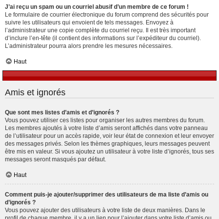
J’ai reçu un spam ou un courriel abusif d’un membre de ce forum !
Le formulaire de courrier électronique du forum comprend des sécurités pour
suivre les utilisateurs qui envoient de tels messages. Envoyez à
l’administrateur une copie complète du courriel reçu. Il est très important
d’inclure l’en-tête (il contient des informations sur l’expéditeur du courriel).
L’administrateur pourra alors prendre les mesures nécessaires.
Haut
Amis et ignorés
Que sont mes listes d’amis et d’ignorés ?
Vous pouvez utiliser ces listes pour organiser les autres membres du forum.
Les membres ajoutés à votre liste d’amis seront affichés dans votre panneau
de l’utilisateur pour un accès rapide, voir leur état de connexion et leur envoyer
des messages privés. Selon les thèmes graphiques, leurs messages peuvent
être mis en valeur. Si vous ajoutez un utilisateur à votre liste d’ignorés, tous ses
messages seront masqués par défaut.
Haut
Comment puis-je ajouter/supprimer des utilisateurs de ma liste d’amis ou
d’ignorés ?
Vous pouvez ajouter des utilisateurs à votre liste de deux manières. Dans le
profil de chaque membre, il y a un lien pour l’ajouter dans votre liste d’amis ou