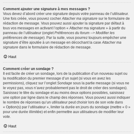
Comment ajouter une signature à mes messages ?
Vous devez d’abord créer une signature depuis votre panneau de l’utilisateur.
Une fois créée, vous pouvez cocher
Attacher ma signature
sur le formulaire de
rédaction de message. Vous pouvez aussi ajouter la signature par défaut à
tous vos messages en activant l’option « Attacher ma signature » à partir du
panneau de l’utilisateur (onglet
Préférences du forum --> Modifier les
préférences de message
). Par la suite, vous pourrez toujours empêcher une
signature d’être ajoutée à un message en décochant la case
Attacher ma
signature
dans le formulaire de rédaction de message.
Haut
Comment créer un sondage ?
Il est facile de créer un sondage, lors de la publication d’un nouveau sujet ou
la modification du premier message d’un sujet (si vous en avez les
permissions), cliquez sur l’onglet
Sondage
sous la partie message (si vous ne
le voyez pas, vous n’avez probablement pas le droit de créer des sondages).
Saisissez le titre du sondage et au moins deux options possibles, saisissez
une option par ligne dans le champ des réponses. Vous pouvez aussi indiquer
le nombre de réponses qu’un utilisateur peut choisir lors de son vote dans
« Option(s) par l’utilisateur », limiter la durée en jours du sondage (mettre « 0 »
pour une durée illimitée) et enfin permettre aux utilisateurs de modifier leur
vote.
Haut