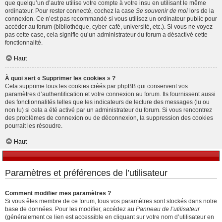
que quelqu’un d’autre utilise votre compte à votre insu en utilisant le même
ordinateur. Pour rester connecté, cochez la case
Se souvenir de moi
lors de la
connexion. Ce n’est pas recommandé si vous utilisez un ordinateur public pour
accéder au forum (bibliothèque, cyber-café, université, etc.). Si vous ne voyez
pas cette case, cela signifie qu’un administrateur du forum a désactivé cette
fonctionnalité.
Haut
À quoi sert « Supprimer les cookies » ?
Cela supprime tous les cookies créés par phpBB qui conservent vos
paramètres d’authentification et votre connexion au forum. Ils fournissent aussi
des fonctionnalités telles que les indicateurs de lecture des messages (lu ou
non lu) si cela a été activé par un administrateur du forum. Si vous rencontrez
des problèmes de connexion ou de déconnexion, la suppression des cookies
pourrait les résoudre.
Haut
Paramètres et préférences de l’utilisateur
Comment modifier mes paramètres ?
Si vous êtes membre de ce forum, tous vos paramètres sont stockés dans notre
base de données. Pour les modifier, accédez au
Panneau de l’utilisateur
(généralement ce lien est accessible en cliquant sur votre nom d’utilisateur en