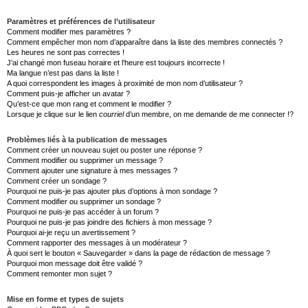
Paramètres et préférences de l’utilisateur
Comment modifier mes paramètres ?
Comment empêcher mon nom d’apparaître dans la liste des membres connectés ?
Les heures ne sont pas correctes !
J’ai changé mon fuseau horaire et l’heure est toujours incorrecte !
Ma langue n’est pas dans la liste !
A quoi correspondent les images à proximité de mon nom d’utilisateur ?
Comment puis-je afficher un avatar ?
Qu’est-ce que mon rang et comment le modifier ?
Lorsque je clique sur le lien
courriel
d’un membre, on me demande de me connecter !?
Problèmes liés à la publication de messages
Comment créer un nouveau sujet ou poster une réponse ?
Comment modifier ou supprimer un message ?
Comment ajouter une signature à mes messages ?
Comment créer un sondage ?
Pourquoi ne puis-je pas ajouter plus d’options à mon sondage ?
Comment modifier ou supprimer un sondage ?
Pourquoi ne puis-je pas accéder à un forum ?
Pourquoi ne puis-je pas joindre des fichiers à mon message ?
Pourquoi ai-je reçu un avertissement ?
Comment rapporter des messages à un modérateur ?
À quoi sert le bouton « Sauvegarder » dans la page de rédaction de message ?
Pourquoi mon message doit être validé ?
Comment remonter mon sujet ?
Mise en forme et types de sujets