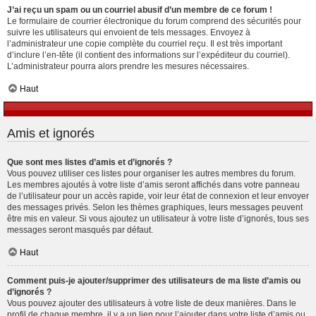
J’ai reçu un spam ou un courriel abusif d’un membre de ce forum !
Le formulaire de courrier électronique du forum comprend des sécurités pour
suivre les utilisateurs qui envoient de tels messages. Envoyez à
l’administrateur une copie complète du courriel reçu. Il est très important
d’inclure l’en-tête (il contient des informations sur l’expéditeur du courriel).
L’administrateur pourra alors prendre les mesures nécessaires.
Haut
Amis et ignorés
Que sont mes listes d’amis et d’ignorés ?
Vous pouvez utiliser ces listes pour organiser les autres membres du forum.
Les membres ajoutés à votre liste d’amis seront affichés dans votre panneau
de l’utilisateur pour un accès rapide, voir leur état de connexion et leur envoyer
des messages privés. Selon les thèmes graphiques, leurs messages peuvent
être mis en valeur. Si vous ajoutez un utilisateur à votre liste d’ignorés, tous ses
messages seront masqués par défaut.
Haut
Comment puis-je ajouter/supprimer des utilisateurs de ma liste d’amis ou
d’ignorés ?
Vous pouvez ajouter des utilisateurs à votre liste de deux manières. Dans le
profil de chaque membre, il y a un lien pour l’ajouter dans votre liste d’amis ou