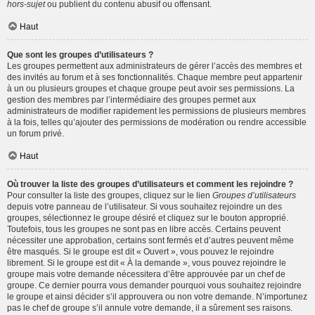
hors-sujet
ou publient du contenu abusif ou offensant.
Haut
Que sont les groupes d’utilisateurs ?
Les groupes permettent aux administrateurs de gérer l’accès des membres et
des invités au forum et à ses fonctionnalités. Chaque membre peut appartenir
à un ou plusieurs groupes et chaque groupe peut avoir ses permissions. La
gestion des membres par l’intermédiaire des groupes permet aux
administrateurs de modifier rapidement les permissions de plusieurs membres
à la fois, telles qu’ajouter des permissions de modération ou rendre accessible
un forum privé.
Haut
Où trouver la liste des groupes d’utilisateurs et comment les rejoindre ?
Pour consulter la liste des groupes, cliquez sur le lien
Groupes d’utilisateurs
depuis votre panneau de l’utilisateur. Si vous souhaitez rejoindre un des
groupes, sélectionnez le groupe désiré et cliquez sur le bouton approprié.
Toutefois, tous les groupes ne sont pas en libre accès. Certains peuvent
nécessiter une approbation, certains sont fermés et d’autres peuvent même
être masqués. Si le groupe est dit « Ouvert », vous pouvez le rejoindre
librement. Si le groupe est dit « À la demande », vous pouvez rejoindre le
groupe mais votre demande nécessitera d’être approuvée par un chef de
groupe. Ce dernier pourra vous demander pourquoi vous souhaitez rejoindre
le groupe et ainsi décider s’il approuvera ou non votre demande. N’importunez
pas le chef de groupe s’il annule votre demande, il a sûrement ses raisons.