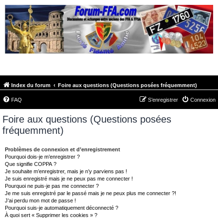
FORUM-FFA.COM
Index du forum
Foire aux questions (Questions posées fréquemment)
FAQ
S’enregistrer
Connexion
Foire aux questions (Questions posées
fréquemment)
Problèmes de connexion et d’enregistrement
Pourquoi dois-je m’enregistrer ?
Que signifie COPPA ?
Je souhaite m’enregistrer, mais je n’y parviens pas !
Je suis enregistré mais je ne peux pas me connecter !
Pourquoi ne puis-je pas me connecter ?
Je me suis enregistré par le passé mais je ne peux plus me connecter ?!
J’ai perdu mon mot de passe !
Pourquoi suis-je automatiquement déconnecté ?
À quoi sert « Supprimer les cookies » ?