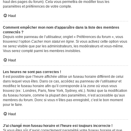
haut des pages du forum). Cela vous permettra de modifier tous les
paramètres et préférences de votre compte.
Haut
Comment empêcher mon nom d’apparaître dans la liste des membres
connectés ?
Depuis votre panneau de l’utilisateur, onglet « Préférences du forum », vous
trouverez l’option
Cacher mon statut en ligne
. Si vous activez cette option vous
ne serez visible que par les administrateurs, les modérateurs et vous-même.
Vous serez compté parmi les membres invisibles.
Haut
Les heures ne sont pas correctes !
Il est possible que l’heure affichée utilise un fuseau horaire différent de celui
dans lequel vous êtes. Dans ce cas, accédez au
panneau de l’utilisateur
et
modifiez le fuseau horaire afin qu’il corresponde à la zone où vous vous
trouvez (ex : Londres, Paris, New York, Sydney, etc.). Notez que la modification
du fuseau horaire, comme la plupart des paramètres, n’est accessible qu’aux
membres du forum. Donc si vous n’êtes pas enregistré, c’est le bon moment
pour le faire.
Haut
J’ai changé mon fuseau horaire et l’heure est toujours incorrecte !
Si vous êtes sûr d’avoir correctement paramétré votre fuseau horaire et que