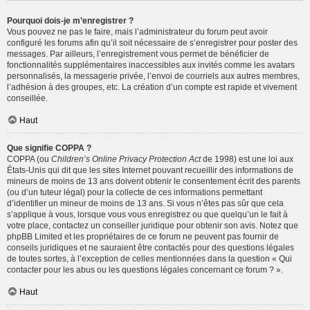
Pourquoi dois-je m’enregistrer ?
Vous pouvez ne pas le faire, mais l’administrateur du forum peut avoir
configuré les forums afin qu’il soit nécessaire de s’enregistrer pour poster des
messages. Par ailleurs, l’enregistrement vous permet de bénéficier de
fonctionnalités supplémentaires inaccessibles aux invités comme les avatars
personnalisés, la messagerie privée, l’envoi de courriels aux autres membres,
l’adhésion à des groupes, etc. La création d’un compte est rapide et vivement
conseillée.
Haut
Que signifie COPPA ?
COPPA (ou
Children’s Online Privacy Protection Act
de 1998) est une loi aux
États-Unis qui dit que les sites Internet pouvant recueillir des informations de
mineurs de moins de 13 ans doivent obtenir le consentement écrit des parents
(ou d’un tuteur légal) pour la collecte de ces informations permettant
d’identifier un mineur de moins de 13 ans. Si vous n’êtes pas sûr que cela
s’applique à vous, lorsque vous vous enregistrez ou que quelqu’un le fait à
votre place, contactez un conseiller juridique pour obtenir son avis. Notez que
phpBB Limited et les propriétaires de ce forum ne peuvent pas fournir de
conseils juridiques et ne sauraient être contactés pour des questions légales
de toutes sortes, à l’exception de celles mentionnées dans la question « Qui
contacter pour les abus ou les questions légales concernant ce forum ? ».
Haut