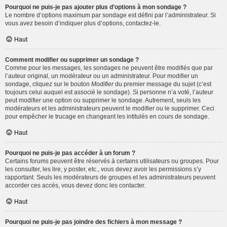
Pourquoi ne puis-je pas ajouter plus d’options à mon sondage ?
Le nombre d’options maximum par sondage est défini par l’administrateur. Si
vous avez besoin d’indiquer plus d’options, contactez-le.
Haut
Comment modifier ou supprimer un sondage ?
Comme pour les messages, les sondages ne peuvent être modifiés que par
l’auteur original, un modérateur ou un administrateur. Pour modifier un
sondage, cliquez sur le bouton
Modifier
du premier message du sujet (c’est
toujours celui auquel est associé le sondage). Si personne n’a voté, l’auteur
peut modifier une option ou supprimer le sondage. Autrement, seuls les
modérateurs et les administrateurs peuvent le modifier ou le supprimer. Ceci
pour empêcher le trucage en changeant les intitulés en cours de sondage.
Haut
Pourquoi ne puis-je pas accéder à un forum ?
Certains forums peuvent être réservés à certains utilisateurs ou groupes. Pour
les consulter, les lire, y poster, etc., vous devez avoir les permissions s’y
rapportant. Seuls les modérateurs de groupes et les administrateurs peuvent
accorder ces accès, vous devez donc les contacter.
Haut
Pourquoi ne puis-je pas joindre des fichiers à mon message ?