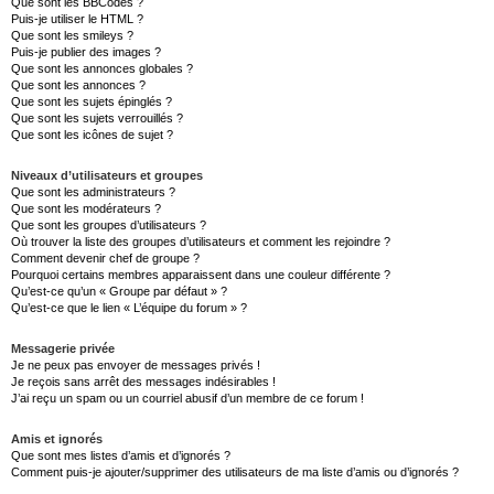
Que sont les BBCodes ?
Puis-je utiliser le HTML ?
Que sont les smileys ?
Puis-je publier des images ?
Que sont les annonces globales ?
Que sont les annonces ?
Que sont les sujets épinglés ?
Que sont les sujets verrouillés ?
Que sont les icônes de sujet ?
Niveaux d’utilisateurs et groupes
Que sont les administrateurs ?
Que sont les modérateurs ?
Que sont les groupes d’utilisateurs ?
Où trouver la liste des groupes d’utilisateurs et comment les rejoindre ?
Comment devenir chef de groupe ?
Pourquoi certains membres apparaissent dans une couleur différente ?
Qu’est-ce qu’un « Groupe par défaut » ?
Qu’est-ce que le lien « L’équipe du forum » ?
Messagerie privée
Je ne peux pas envoyer de messages privés !
Je reçois sans arrêt des messages indésirables !
J’ai reçu un spam ou un courriel abusif d’un membre de ce forum !
Amis et ignorés
Que sont mes listes d’amis et d’ignorés ?
Comment puis-je ajouter/supprimer des utilisateurs de ma liste d’amis ou d’ignorés ?