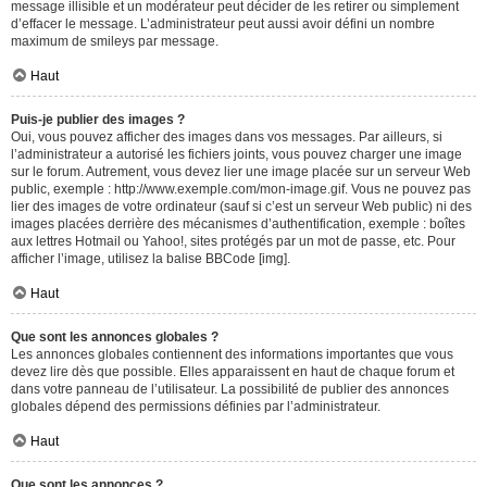
message illisible et un modérateur peut décider de les retirer ou simplement
d’effacer le message. L’administrateur peut aussi avoir défini un nombre
maximum de smileys par message.
Haut
Puis-je publier des images ?
Oui, vous pouvez afficher des images dans vos messages. Par ailleurs, si
l’administrateur a autorisé les fichiers joints, vous pouvez charger une image
sur le forum. Autrement, vous devez lier une image placée sur un serveur Web
public, exemple : http://www.exemple.com/mon-image.gif. Vous ne pouvez pas
lier des images de votre ordinateur (sauf si c’est un serveur Web public) ni des
images placées derrière des mécanismes d’authentification, exemple : boîtes
aux lettres Hotmail ou Yahoo!, sites protégés par un mot de passe, etc. Pour
afficher l’image, utilisez la balise BBCode [img].
Haut
Que sont les annonces globales ?
Les annonces globales contiennent des informations importantes que vous
devez lire dès que possible. Elles apparaissent en haut de chaque forum et
dans votre panneau de l’utilisateur. La possibilité de publier des annonces
globales dépend des permissions définies par l’administrateur.
Haut
Que sont les annonces ?