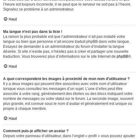
l’heure est toujours incorrecte, il se peut que le serveur ne soit pas à l’heure.
Signalez ce problème à un administrateur.
Haut
Ma langue n’est pas dans la liste !
La raison la plus probable est que l’administrateur n’ait pas installé votre
langue ou bien que personne n’ait encore traduit phpBB dans votre langue.
Essayez de demander à un administrateur du forum d’installer la langue
désirée. Si elle n’existe pas, n’hésitez pas à créer et partager une nouvelle
traduction. Vous trouverez plus d’informations sur le site Internet de
phpBB
®.
Haut
A quoi correspondent les images à proximité de mon nom d’utilisateur ?
Il y a deux images qui peuvent être associées avec votre nom d’utilisateur
lorsque vous consultez les messages d’un sujet. L’une d’elles peut être
associée à votre rang, généralement des étoiles ou des blocs indiquant votre
nombre de messages ou votre statut sur le forum. La seconde image, souvent
plus grande, est connue sous le nom d’avatar et généralement est unique ou
propre à chaque membre.
Haut
Comment puis-je afficher un avatar ?
Depuis votre panneau d’utilisateur, dans l’onglet « profil » vous pouvez ajouter