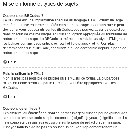
Mise en forme et types de sujets
Que sont les BBCodes ?
Le BBCode est une implantation spéciale au langage HTML, offrant un large
contrôle de mise en forme des éléments d’un message. L’administrateur peut
décider si vous pouvez utiliser les BBCodes, vous pouvez aussi les désactiver
dans chacun de vos messages en utilisant l’option appropriée du formulaire de
rédaction de message. Le BBCode lui-même est similaire au style HTML, mais
les balises sont incluses entre crochets [ et ] plutôt que < et >. Pour plus
d’informations sur le BBCode, consultez le guide accessible depuis la page de
rédaction de message.
Haut
Puis-je utiliser le HTML ?
Non, il n’est pas possible de publier du HTML sur ce forum. La plupart des
mises en forme permises par le HTML peuvent être appliquées avec les
BBCodes.
Haut
Que sont les smileys ?
Les smileys, ou émoticônes, sont de petites images utilisées pour exprimer des
sentiments avec un code simple, exemple : :) signifie joyeux, :( signifie triste. La
liste complète des smileys est visible sur la page de rédaction de message.
Essayez toutefois de ne pas en abuser. Ils peuvent rapidement rendre un