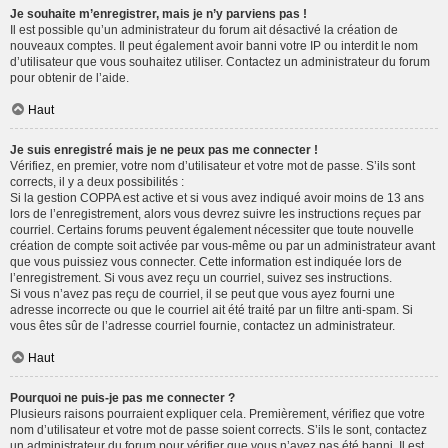
Je souhaite m’enregistrer, mais je n’y parviens pas !
Il est possible qu’un administrateur du forum ait désactivé la création de
nouveaux comptes. Il peut également avoir banni votre IP ou interdit le nom
d’utilisateur que vous souhaitez utiliser. Contactez un administrateur du forum
pour obtenir de l’aide.
Haut
Je suis enregistré mais je ne peux pas me connecter !
Vérifiez, en premier, votre nom d’utilisateur et votre mot de passe. S’ils sont
corrects, il y a deux possibilités :
Si la gestion COPPA est active et si vous avez indiqué avoir moins de 13 ans
lors de l’enregistrement, alors vous devrez suivre les instructions reçues par
courriel. Certains forums peuvent également nécessiter que toute nouvelle
création de compte soit activée par vous-même ou par un administrateur avant
que vous puissiez vous connecter. Cette information est indiquée lors de
l’enregistrement. Si vous avez reçu un courriel, suivez ses instructions.
Si vous n’avez pas reçu de courriel, il se peut que vous ayez fourni une
adresse incorrecte ou que le courriel ait été traité par un filtre anti-spam. Si
vous êtes sûr de l’adresse courriel fournie, contactez un administrateur.
Haut
Pourquoi ne puis-je pas me connecter ?
Plusieurs raisons pourraient expliquer cela. Premièrement, vérifiez que votre
nom d’utilisateur et votre mot de passe soient corrects. S’ils le sont, contactez
un administrateur du forum pour vérifier que vous n’avez pas été banni. Il est