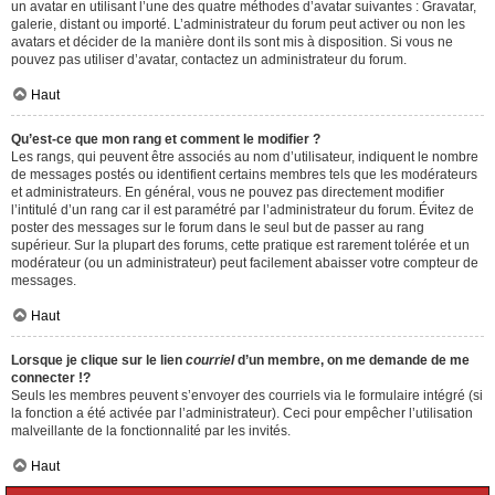
un avatar en utilisant l’une des quatre méthodes d’avatar suivantes : Gravatar,
galerie, distant ou importé. L’administrateur du forum peut activer ou non les
avatars et décider de la manière dont ils sont mis à disposition. Si vous ne
pouvez pas utiliser d’avatar, contactez un administrateur du forum.
Haut
Qu’est-ce que mon rang et comment le modifier ?
Les rangs, qui peuvent être associés au nom d’utilisateur, indiquent le nombre
de messages postés ou identifient certains membres tels que les modérateurs
et administrateurs. En général, vous ne pouvez pas directement modifier
l’intitulé d’un rang car il est paramétré par l’administrateur du forum. Évitez de
poster des messages sur le forum dans le seul but de passer au rang
supérieur. Sur la plupart des forums, cette pratique est rarement tolérée et un
modérateur (ou un administrateur) peut facilement abaisser votre compteur de
messages.
Haut
Lorsque je clique sur le lien
courriel
d’un membre, on me demande de me
connecter !?
Seuls les membres peuvent s’envoyer des courriels via le formulaire intégré (si
la fonction a été activée par l’administrateur). Ceci pour empêcher l’utilisation
malveillante de la fonctionnalité par les invités.
Haut