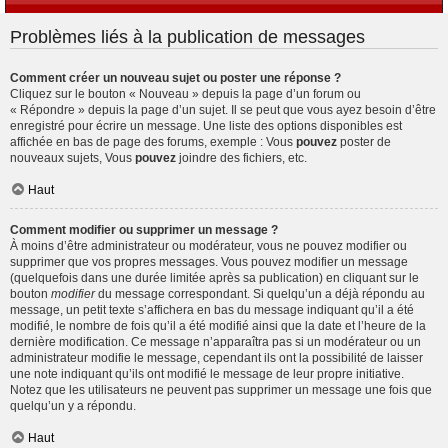
Problèmes liés à la publication de messages
Comment créer un nouveau sujet ou poster une réponse ?
Cliquez sur le bouton « Nouveau » depuis la page d’un forum ou
« Répondre » depuis la page d’un sujet. Il se peut que vous ayez besoin d’être
enregistré pour écrire un message. Une liste des options disponibles est
affichée en bas de page des forums, exemple : Vous
pouvez
poster de
nouveaux sujets, Vous
pouvez
joindre des fichiers, etc.
Haut
Comment modifier ou supprimer un message ?
À moins d’être administrateur ou modérateur, vous ne pouvez modifier ou
supprimer que vos propres messages. Vous pouvez modifier un message
(quelquefois dans une durée limitée après sa publication) en cliquant sur le
bouton
modifier
du message correspondant. Si quelqu’un a déjà répondu au
message, un petit texte s’affichera en bas du message indiquant qu’il a été
modifié, le nombre de fois qu’il a été modifié ainsi que la date et l’heure de la
dernière modification. Ce message n’apparaîtra pas si un modérateur ou un
administrateur modifie le message, cependant ils ont la possibilité de laisser
une note indiquant qu’ils ont modifié le message de leur propre initiative.
Notez que les utilisateurs ne peuvent pas supprimer un message une fois que
quelqu’un y a répondu.
Haut