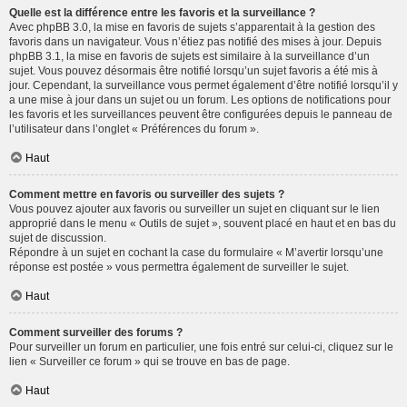
Quelle est la différence entre les favoris et la surveillance ?
Avec phpBB 3.0, la mise en favoris de sujets s’apparentait à la gestion des
favoris dans un navigateur. Vous n’étiez pas notifié des mises à jour. Depuis
phpBB 3.1, la mise en favoris de sujets est similaire à la surveillance d’un
sujet. Vous pouvez désormais être notifié lorsqu’un sujet favoris a été mis à
jour. Cependant, la surveillance vous permet également d’être notifié lorsqu’il y
a une mise à jour dans un sujet ou un forum. Les options de notifications pour
les favoris et les surveillances peuvent être configurées depuis le panneau de
l’utilisateur dans l’onglet « Préférences du forum ».
Haut
Comment mettre en favoris ou surveiller des sujets ?
Vous pouvez ajouter aux favoris ou surveiller un sujet en cliquant sur le lien
approprié dans le menu « Outils de sujet », souvent placé en haut et en bas du
sujet de discussion.
Répondre à un sujet en cochant la case du formulaire « M’avertir lorsqu’une
réponse est postée » vous permettra également de surveiller le sujet.
Haut
Comment surveiller des forums ?
Pour surveiller un forum en particulier, une fois entré sur celui-ci, cliquez sur le
lien « Surveiller ce forum » qui se trouve en bas de page.
Haut