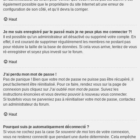
également possible que le propriétaire du site Internet ait une erreur de
configuration de son côté, et qu’il devra la corriger.
Haut
Je me suis enregistré par le passé mais je ne peux plus me connecter ?!
Il est possible qu’un administrateur ait désactivé ou supprimé votre compte. En
effet, il est courant de supprimer régulièrement les membres ne postant pas
pour réduire la taille de la base de données. Si cela vous arrive, tentez de vous
ré-enregistrer et soyez plus investi sur le forum.
Haut
J’ai perdu mon mot de passe !
Pas de panique ! Bien que votre mot de passe ne puisse pas être récupéré, il
peut facilement être réinitialisé. Pour ce faire, rendez vous sur la page de
connexion puis cliquez sur
J’ai oublié mon mot de passe
. Suivez les
instructions énoncées et vous devriez pouvoir à nouveau vous connecter.
Si toutefois vous ne parveniez pas à réinitialiser votre mot de passe, contactez
un administrateur du forum.
Haut
Pourquoi suis-je automatiquement déconnecté ?
Si vous ne cochez pas la case
Se souvenir de moi
lors de votre connexion,
vous ne resterez connecté que pendant une durée déterminée. Cela empêche