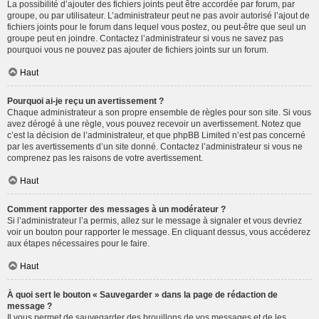
La possibilité d’ajouter des fichiers joints peut être accordée par forum, par
groupe, ou par utilisateur. L’administrateur peut ne pas avoir autorisé l’ajout de
fichiers joints pour le forum dans lequel vous postez, ou peut-être que seul un
groupe peut en joindre. Contactez l’administrateur si vous ne savez pas
pourquoi vous ne pouvez pas ajouter de fichiers joints sur un forum.
Haut
Pourquoi ai-je reçu un avertissement ?
Chaque administrateur a son propre ensemble de règles pour son site. Si vous
avez dérogé à une règle, vous pouvez recevoir un avertissement. Notez que
c’est la décision de l’administrateur, et que phpBB Limited n’est pas concerné
par les avertissements d’un site donné. Contactez l’administrateur si vous ne
comprenez pas les raisons de votre avertissement.
Haut
Comment rapporter des messages à un modérateur ?
Si l’administrateur l’a permis, allez sur le message à signaler et vous devriez
voir un bouton pour rapporter le message. En cliquant dessus, vous accéderez
aux étapes nécessaires pour le faire.
Haut
À quoi sert le bouton « Sauvegarder » dans la page de rédaction de
message ?
Il vous permet de sauvegarder des brouillons de vos messages et de les