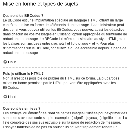
Mise en forme et types de sujets
Que sont les BBCodes ?
Le BBCode est une implantation spéciale au langage HTML, offrant un large
contrôle de mise en forme des éléments d’un message. L’administrateur peut
décider si vous pouvez utiliser les BBCodes, vous pouvez aussi les désactiver
dans chacun de vos messages en utilisant l’option appropriée du formulaire de
rédaction de message. Le BBCode lui-même est similaire au style HTML, mais
les balises sont incluses entre crochets [ et ] plutôt que < et >. Pour plus
d’informations sur le BBCode, consultez le guide accessible depuis la page de
rédaction de message.
Haut
Puis-je utiliser le HTML ?
Non, il n’est pas possible de publier du HTML sur ce forum. La plupart des
mises en forme permises par le HTML peuvent être appliquées avec les
BBCodes.
Haut
Que sont les smileys ?
Les smileys, ou émoticônes, sont de petites images utilisées pour exprimer des
sentiments avec un code simple, exemple : :) signifie joyeux, :( signifie triste. La
liste complète des smileys est visible sur la page de rédaction de message.
Essayez toutefois de ne pas en abuser. Ils peuvent rapidement rendre un