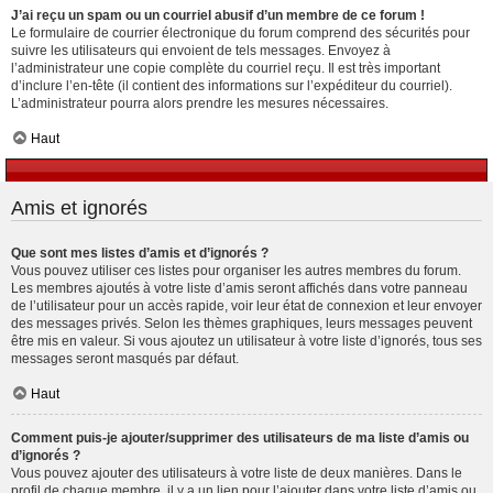
J’ai reçu un spam ou un courriel abusif d’un membre de ce forum !
Le formulaire de courrier électronique du forum comprend des sécurités pour
suivre les utilisateurs qui envoient de tels messages. Envoyez à
l’administrateur une copie complète du courriel reçu. Il est très important
d’inclure l’en-tête (il contient des informations sur l’expéditeur du courriel).
L’administrateur pourra alors prendre les mesures nécessaires.
Haut
Amis et ignorés
Que sont mes listes d’amis et d’ignorés ?
Vous pouvez utiliser ces listes pour organiser les autres membres du forum.
Les membres ajoutés à votre liste d’amis seront affichés dans votre panneau
de l’utilisateur pour un accès rapide, voir leur état de connexion et leur envoyer
des messages privés. Selon les thèmes graphiques, leurs messages peuvent
être mis en valeur. Si vous ajoutez un utilisateur à votre liste d’ignorés, tous ses
messages seront masqués par défaut.
Haut
Comment puis-je ajouter/supprimer des utilisateurs de ma liste d’amis ou
d’ignorés ?
Vous pouvez ajouter des utilisateurs à votre liste de deux manières. Dans le
profil de chaque membre, il y a un lien pour l’ajouter dans votre liste d’amis ou