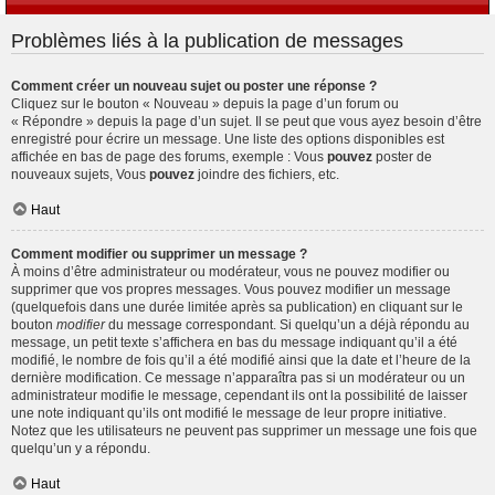
Problèmes liés à la publication de messages
Comment créer un nouveau sujet ou poster une réponse ?
Cliquez sur le bouton « Nouveau » depuis la page d’un forum ou
« Répondre » depuis la page d’un sujet. Il se peut que vous ayez besoin d’être
enregistré pour écrire un message. Une liste des options disponibles est
affichée en bas de page des forums, exemple : Vous
pouvez
poster de
nouveaux sujets, Vous
pouvez
joindre des fichiers, etc.
Haut
Comment modifier ou supprimer un message ?
À moins d’être administrateur ou modérateur, vous ne pouvez modifier ou
supprimer que vos propres messages. Vous pouvez modifier un message
(quelquefois dans une durée limitée après sa publication) en cliquant sur le
bouton
modifier
du message correspondant. Si quelqu’un a déjà répondu au
message, un petit texte s’affichera en bas du message indiquant qu’il a été
modifié, le nombre de fois qu’il a été modifié ainsi que la date et l’heure de la
dernière modification. Ce message n’apparaîtra pas si un modérateur ou un
administrateur modifie le message, cependant ils ont la possibilité de laisser
une note indiquant qu’ils ont modifié le message de leur propre initiative.
Notez que les utilisateurs ne peuvent pas supprimer un message une fois que
quelqu’un y a répondu.
Haut