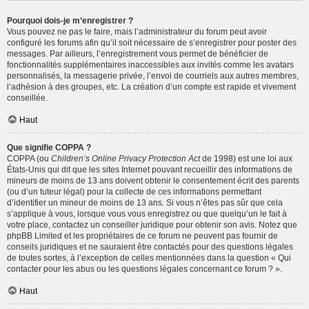
Pourquoi dois-je m’enregistrer ?
Vous pouvez ne pas le faire, mais l’administrateur du forum peut avoir
configuré les forums afin qu’il soit nécessaire de s’enregistrer pour poster des
messages. Par ailleurs, l’enregistrement vous permet de bénéficier de
fonctionnalités supplémentaires inaccessibles aux invités comme les avatars
personnalisés, la messagerie privée, l’envoi de courriels aux autres membres,
l’adhésion à des groupes, etc. La création d’un compte est rapide et vivement
conseillée.
Haut
Que signifie COPPA ?
COPPA (ou
Children’s Online Privacy Protection Act
de 1998) est une loi aux
États-Unis qui dit que les sites Internet pouvant recueillir des informations de
mineurs de moins de 13 ans doivent obtenir le consentement écrit des parents
(ou d’un tuteur légal) pour la collecte de ces informations permettant
d’identifier un mineur de moins de 13 ans. Si vous n’êtes pas sûr que cela
s’applique à vous, lorsque vous vous enregistrez ou que quelqu’un le fait à
votre place, contactez un conseiller juridique pour obtenir son avis. Notez que
phpBB Limited et les propriétaires de ce forum ne peuvent pas fournir de
conseils juridiques et ne sauraient être contactés pour des questions légales
de toutes sortes, à l’exception de celles mentionnées dans la question « Qui
contacter pour les abus ou les questions légales concernant ce forum ? ».
Haut