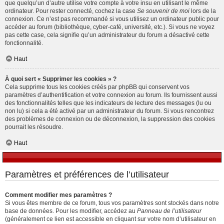
que quelqu’un d’autre utilise votre compte à votre insu en utilisant le même
ordinateur. Pour rester connecté, cochez la case
Se souvenir de moi
lors de la
connexion. Ce n’est pas recommandé si vous utilisez un ordinateur public pour
accéder au forum (bibliothèque, cyber-café, université, etc.). Si vous ne voyez
pas cette case, cela signifie qu’un administrateur du forum a désactivé cette
fonctionnalité.
Haut
À quoi sert « Supprimer les cookies » ?
Cela supprime tous les cookies créés par phpBB qui conservent vos
paramètres d’authentification et votre connexion au forum. Ils fournissent aussi
des fonctionnalités telles que les indicateurs de lecture des messages (lu ou
non lu) si cela a été activé par un administrateur du forum. Si vous rencontrez
des problèmes de connexion ou de déconnexion, la suppression des cookies
pourrait les résoudre.
Haut
Paramètres et préférences de l’utilisateur
Comment modifier mes paramètres ?
Si vous êtes membre de ce forum, tous vos paramètres sont stockés dans notre
base de données. Pour les modifier, accédez au
Panneau de l’utilisateur
(généralement ce lien est accessible en cliquant sur votre nom d’utilisateur en