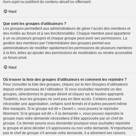
hors-sujet
ou publient du contenu abusif ou offensant.
Haut
Que sont les groupes d’utilisateurs ?
Les groupes permettent aux administrateurs de gérer l’accès des membres et
des invités au forum et à ses fonctionnalités. Chaque membre peut appartenir
à un ou plusieurs groupes et chaque groupe peut avoir ses permissions. La
gestion des membres par l’intermédiaire des groupes permet aux
administrateurs de modifier rapidement les permissions de plusieurs membres
à la fois, telles qu’ajouter des permissions de modération ou rendre accessible
un forum privé.
Haut
Où trouver la liste des groupes d’utilisateurs et comment les rejoindre ?
Pour consulter la liste des groupes, cliquez sur le lien
Groupes d’utilisateurs
depuis votre panneau de l’utilisateur. Si vous souhaitez rejoindre un des
groupes, sélectionnez le groupe désiré et cliquez sur le bouton approprié.
Toutefois, tous les groupes ne sont pas en libre accès. Certains peuvent
nécessiter une approbation, certains sont fermés et d’autres peuvent même
être masqués. Si le groupe est dit « Ouvert », vous pouvez le rejoindre
librement. Si le groupe est dit « À la demande », vous pouvez rejoindre le
groupe mais votre demande nécessitera d’être approuvée par un chef de
groupe. Ce dernier pourra vous demander pourquoi vous souhaitez rejoindre
le groupe et ainsi décider s’il approuvera ou non votre demande. N’importunez
pas le chef de groupe s’il annule votre demande, il a sûrement ses raisons.