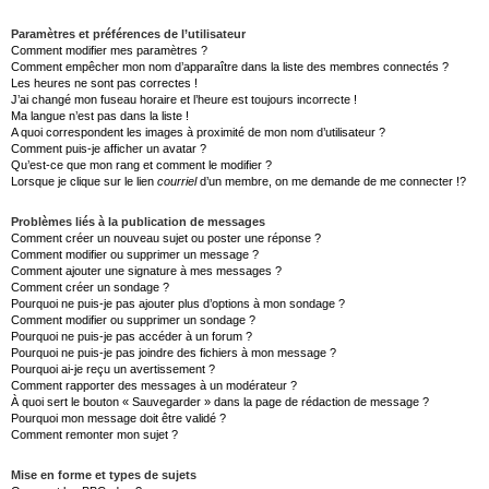
Paramètres et préférences de l’utilisateur
Comment modifier mes paramètres ?
Comment empêcher mon nom d’apparaître dans la liste des membres connectés ?
Les heures ne sont pas correctes !
J’ai changé mon fuseau horaire et l’heure est toujours incorrecte !
Ma langue n’est pas dans la liste !
A quoi correspondent les images à proximité de mon nom d’utilisateur ?
Comment puis-je afficher un avatar ?
Qu’est-ce que mon rang et comment le modifier ?
Lorsque je clique sur le lien
courriel
d’un membre, on me demande de me connecter !?
Problèmes liés à la publication de messages
Comment créer un nouveau sujet ou poster une réponse ?
Comment modifier ou supprimer un message ?
Comment ajouter une signature à mes messages ?
Comment créer un sondage ?
Pourquoi ne puis-je pas ajouter plus d’options à mon sondage ?
Comment modifier ou supprimer un sondage ?
Pourquoi ne puis-je pas accéder à un forum ?
Pourquoi ne puis-je pas joindre des fichiers à mon message ?
Pourquoi ai-je reçu un avertissement ?
Comment rapporter des messages à un modérateur ?
À quoi sert le bouton « Sauvegarder » dans la page de rédaction de message ?
Pourquoi mon message doit être validé ?
Comment remonter mon sujet ?
Mise en forme et types de sujets