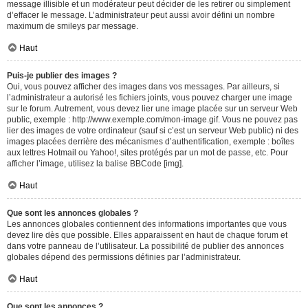
message illisible et un modérateur peut décider de les retirer ou simplement
d’effacer le message. L’administrateur peut aussi avoir défini un nombre
maximum de smileys par message.
Haut
Puis-je publier des images ?
Oui, vous pouvez afficher des images dans vos messages. Par ailleurs, si
l’administrateur a autorisé les fichiers joints, vous pouvez charger une image
sur le forum. Autrement, vous devez lier une image placée sur un serveur Web
public, exemple : http://www.exemple.com/mon-image.gif. Vous ne pouvez pas
lier des images de votre ordinateur (sauf si c’est un serveur Web public) ni des
images placées derrière des mécanismes d’authentification, exemple : boîtes
aux lettres Hotmail ou Yahoo!, sites protégés par un mot de passe, etc. Pour
afficher l’image, utilisez la balise BBCode [img].
Haut
Que sont les annonces globales ?
Les annonces globales contiennent des informations importantes que vous
devez lire dès que possible. Elles apparaissent en haut de chaque forum et
dans votre panneau de l’utilisateur. La possibilité de publier des annonces
globales dépend des permissions définies par l’administrateur.
Haut
Que sont les annonces ?