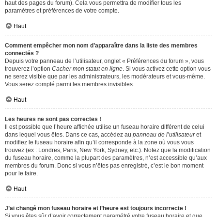
haut des pages du forum). Cela vous permettra de modifier tous les
paramètres et préférences de votre compte.
Haut
Comment empêcher mon nom d’apparaître dans la liste des membres
connectés ?
Depuis votre panneau de l’utilisateur, onglet « Préférences du forum », vous
trouverez l’option
Cacher mon statut en ligne
. Si vous activez cette option vous
ne serez visible que par les administrateurs, les modérateurs et vous-même.
Vous serez compté parmi les membres invisibles.
Haut
Les heures ne sont pas correctes !
Il est possible que l’heure affichée utilise un fuseau horaire différent de celui
dans lequel vous êtes. Dans ce cas, accédez au
panneau de l’utilisateur
et
modifiez le fuseau horaire afin qu’il corresponde à la zone où vous vous
trouvez (ex : Londres, Paris, New York, Sydney, etc.). Notez que la modification
du fuseau horaire, comme la plupart des paramètres, n’est accessible qu’aux
membres du forum. Donc si vous n’êtes pas enregistré, c’est le bon moment
pour le faire.
Haut
J’ai changé mon fuseau horaire et l’heure est toujours incorrecte !
Si vous êtes sûr d’avoir correctement paramétré votre fuseau horaire et que