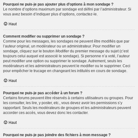
Pourquoi ne puis-je pas ajouter plus d’options à mon sondage ?
Le nombre d’options maximum par sondage est défini par l’administrateur. Si
vous avez besoin d’indiquer plus d’options, contactez-le.
Haut
Comment modifier ou supprimer un sondage ?
Comme pour les messages, les sondages ne peuvent être modifiés que par
l’auteur original, un modérateur ou un administrateur. Pour modifier un
sondage, cliquez sur le bouton
Modifier
du premier message du sujet (c’est
toujours celui auquel est associé le sondage). Si personne n’a voté, l’auteur
peut modifier une option ou supprimer le sondage. Autrement, seuls les
modérateurs et les administrateurs peuvent le modifier ou le supprimer. Ceci
pour empêcher le trucage en changeant les intitulés en cours de sondage.
Haut
Pourquoi ne puis-je pas accéder à un forum ?
Certains forums peuvent être réservés à certains utilisateurs ou groupes. Pour
les consulter, les lire, y poster, etc., vous devez avoir les permissions s’y
rapportant. Seuls les modérateurs de groupes et les administrateurs peuvent
accorder ces accès, vous devez donc les contacter.
Haut
Pourquoi ne puis-je pas joindre des fichiers à mon message ?