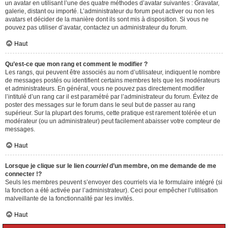
un avatar en utilisant l’une des quatre méthodes d’avatar suivantes : Gravatar,
galerie, distant ou importé. L’administrateur du forum peut activer ou non les
avatars et décider de la manière dont ils sont mis à disposition. Si vous ne
pouvez pas utiliser d’avatar, contactez un administrateur du forum.
Haut
Qu’est-ce que mon rang et comment le modifier ?
Les rangs, qui peuvent être associés au nom d’utilisateur, indiquent le nombre
de messages postés ou identifient certains membres tels que les modérateurs
et administrateurs. En général, vous ne pouvez pas directement modifier
l’intitulé d’un rang car il est paramétré par l’administrateur du forum. Évitez de
poster des messages sur le forum dans le seul but de passer au rang
supérieur. Sur la plupart des forums, cette pratique est rarement tolérée et un
modérateur (ou un administrateur) peut facilement abaisser votre compteur de
messages.
Haut
Lorsque je clique sur le lien
courriel
d’un membre, on me demande de me
connecter !?
Seuls les membres peuvent s’envoyer des courriels via le formulaire intégré (si
la fonction a été activée par l’administrateur). Ceci pour empêcher l’utilisation
malveillante de la fonctionnalité par les invités.
Haut