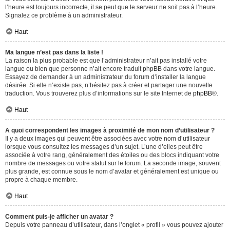
l’heure est toujours incorrecte, il se peut que le serveur ne soit pas à l’heure.
Signalez ce problème à un administrateur.
Haut
Ma langue n’est pas dans la liste !
La raison la plus probable est que l’administrateur n’ait pas installé votre
langue ou bien que personne n’ait encore traduit phpBB dans votre langue.
Essayez de demander à un administrateur du forum d’installer la langue
désirée. Si elle n’existe pas, n’hésitez pas à créer et partager une nouvelle
traduction. Vous trouverez plus d’informations sur le site Internet de
phpBB
®.
Haut
A quoi correspondent les images à proximité de mon nom d’utilisateur ?
Il y a deux images qui peuvent être associées avec votre nom d’utilisateur
lorsque vous consultez les messages d’un sujet. L’une d’elles peut être
associée à votre rang, généralement des étoiles ou des blocs indiquant votre
nombre de messages ou votre statut sur le forum. La seconde image, souvent
plus grande, est connue sous le nom d’avatar et généralement est unique ou
propre à chaque membre.
Haut
Comment puis-je afficher un avatar ?
Depuis votre panneau d’utilisateur, dans l’onglet « profil » vous pouvez ajouter