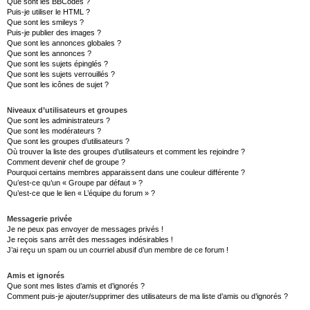
Que sont les BBCodes ?
Puis-je utiliser le HTML ?
Que sont les smileys ?
Puis-je publier des images ?
Que sont les annonces globales ?
Que sont les annonces ?
Que sont les sujets épinglés ?
Que sont les sujets verrouillés ?
Que sont les icônes de sujet ?
Niveaux d’utilisateurs et groupes
Que sont les administrateurs ?
Que sont les modérateurs ?
Que sont les groupes d’utilisateurs ?
Où trouver la liste des groupes d’utilisateurs et comment les rejoindre ?
Comment devenir chef de groupe ?
Pourquoi certains membres apparaissent dans une couleur différente ?
Qu’est-ce qu’un « Groupe par défaut » ?
Qu’est-ce que le lien « L’équipe du forum » ?
Messagerie privée
Je ne peux pas envoyer de messages privés !
Je reçois sans arrêt des messages indésirables !
J’ai reçu un spam ou un courriel abusif d’un membre de ce forum !
Amis et ignorés
Que sont mes listes d’amis et d’ignorés ?
Comment puis-je ajouter/supprimer des utilisateurs de ma liste d’amis ou d’ignorés ?