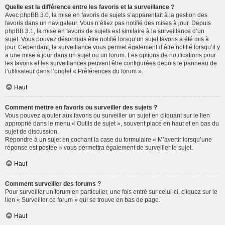
Quelle est la différence entre les favoris et la surveillance ?
Avec phpBB 3.0, la mise en favoris de sujets s’apparentait à la gestion des
favoris dans un navigateur. Vous n’étiez pas notifié des mises à jour. Depuis
phpBB 3.1, la mise en favoris de sujets est similaire à la surveillance d’un
sujet. Vous pouvez désormais être notifié lorsqu’un sujet favoris a été mis à
jour. Cependant, la surveillance vous permet également d’être notifié lorsqu’il y
a une mise à jour dans un sujet ou un forum. Les options de notifications pour
les favoris et les surveillances peuvent être configurées depuis le panneau de
l’utilisateur dans l’onglet « Préférences du forum ».
Haut
Comment mettre en favoris ou surveiller des sujets ?
Vous pouvez ajouter aux favoris ou surveiller un sujet en cliquant sur le lien
approprié dans le menu « Outils de sujet », souvent placé en haut et en bas du
sujet de discussion.
Répondre à un sujet en cochant la case du formulaire « M’avertir lorsqu’une
réponse est postée » vous permettra également de surveiller le sujet.
Haut
Comment surveiller des forums ?
Pour surveiller un forum en particulier, une fois entré sur celui-ci, cliquez sur le
lien « Surveiller ce forum » qui se trouve en bas de page.
Haut