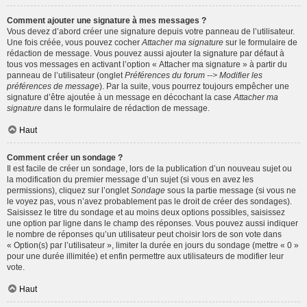
Comment ajouter une signature à mes messages ?
Vous devez d’abord créer une signature depuis votre panneau de l’utilisateur.
Une fois créée, vous pouvez cocher
Attacher ma signature
sur le formulaire de
rédaction de message. Vous pouvez aussi ajouter la signature par défaut à
tous vos messages en activant l’option « Attacher ma signature » à partir du
panneau de l’utilisateur (onglet
Préférences du forum --> Modifier les
préférences de message
). Par la suite, vous pourrez toujours empêcher une
signature d’être ajoutée à un message en décochant la case
Attacher ma
signature
dans le formulaire de rédaction de message.
Haut
Comment créer un sondage ?
Il est facile de créer un sondage, lors de la publication d’un nouveau sujet ou
la modification du premier message d’un sujet (si vous en avez les
permissions), cliquez sur l’onglet
Sondage
sous la partie message (si vous ne
le voyez pas, vous n’avez probablement pas le droit de créer des sondages).
Saisissez le titre du sondage et au moins deux options possibles, saisissez
une option par ligne dans le champ des réponses. Vous pouvez aussi indiquer
le nombre de réponses qu’un utilisateur peut choisir lors de son vote dans
« Option(s) par l’utilisateur », limiter la durée en jours du sondage (mettre « 0 »
pour une durée illimitée) et enfin permettre aux utilisateurs de modifier leur
vote.
Haut