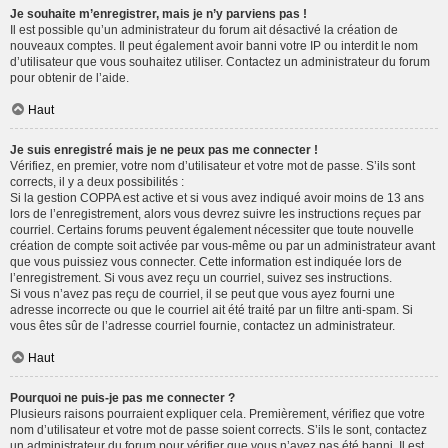
Je souhaite m’enregistrer, mais je n’y parviens pas !
Il est possible qu’un administrateur du forum ait désactivé la création de
nouveaux comptes. Il peut également avoir banni votre IP ou interdit le nom
d’utilisateur que vous souhaitez utiliser. Contactez un administrateur du forum
pour obtenir de l’aide.
Haut
Je suis enregistré mais je ne peux pas me connecter !
Vérifiez, en premier, votre nom d’utilisateur et votre mot de passe. S’ils sont
corrects, il y a deux possibilités :
Si la gestion COPPA est active et si vous avez indiqué avoir moins de 13 ans
lors de l’enregistrement, alors vous devrez suivre les instructions reçues par
courriel. Certains forums peuvent également nécessiter que toute nouvelle
création de compte soit activée par vous-même ou par un administrateur avant
que vous puissiez vous connecter. Cette information est indiquée lors de
l’enregistrement. Si vous avez reçu un courriel, suivez ses instructions.
Si vous n’avez pas reçu de courriel, il se peut que vous ayez fourni une
adresse incorrecte ou que le courriel ait été traité par un filtre anti-spam. Si
vous êtes sûr de l’adresse courriel fournie, contactez un administrateur.
Haut
Pourquoi ne puis-je pas me connecter ?
Plusieurs raisons pourraient expliquer cela. Premièrement, vérifiez que votre
nom d’utilisateur et votre mot de passe soient corrects. S’ils le sont, contactez
un administrateur du forum pour vérifier que vous n’avez pas été banni. Il est