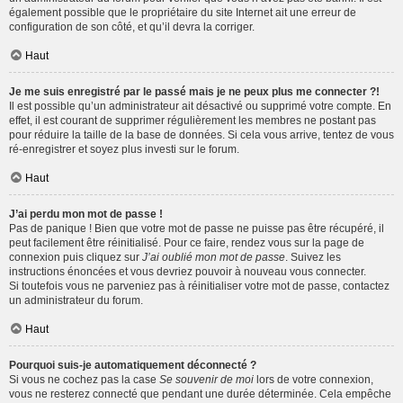
également possible que le propriétaire du site Internet ait une erreur de
configuration de son côté, et qu’il devra la corriger.
Haut
Je me suis enregistré par le passé mais je ne peux plus me connecter ?!
Il est possible qu’un administrateur ait désactivé ou supprimé votre compte. En
effet, il est courant de supprimer régulièrement les membres ne postant pas
pour réduire la taille de la base de données. Si cela vous arrive, tentez de vous
ré-enregistrer et soyez plus investi sur le forum.
Haut
J’ai perdu mon mot de passe !
Pas de panique ! Bien que votre mot de passe ne puisse pas être récupéré, il
peut facilement être réinitialisé. Pour ce faire, rendez vous sur la page de
connexion puis cliquez sur
J’ai oublié mon mot de passe
. Suivez les
instructions énoncées et vous devriez pouvoir à nouveau vous connecter.
Si toutefois vous ne parveniez pas à réinitialiser votre mot de passe, contactez
un administrateur du forum.
Haut
Pourquoi suis-je automatiquement déconnecté ?
Si vous ne cochez pas la case
Se souvenir de moi
lors de votre connexion,
vous ne resterez connecté que pendant une durée déterminée. Cela empêche