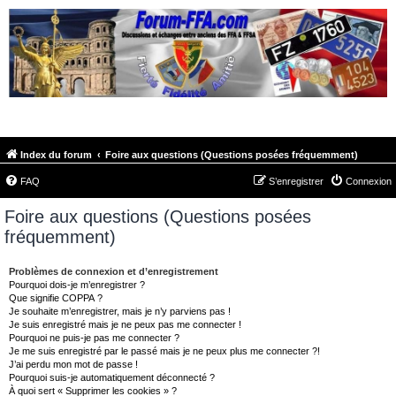
FORUM-FFA.COM
Index du forum
Foire aux questions (Questions posées fréquemment)
FAQ
S’enregistrer
Connexion
Foire aux questions (Questions posées
fréquemment)
Problèmes de connexion et d’enregistrement
Pourquoi dois-je m’enregistrer ?
Que signifie COPPA ?
Je souhaite m’enregistrer, mais je n’y parviens pas !
Je suis enregistré mais je ne peux pas me connecter !
Pourquoi ne puis-je pas me connecter ?
Je me suis enregistré par le passé mais je ne peux plus me connecter ?!
J’ai perdu mon mot de passe !
Pourquoi suis-je automatiquement déconnecté ?
À quoi sert « Supprimer les cookies » ?