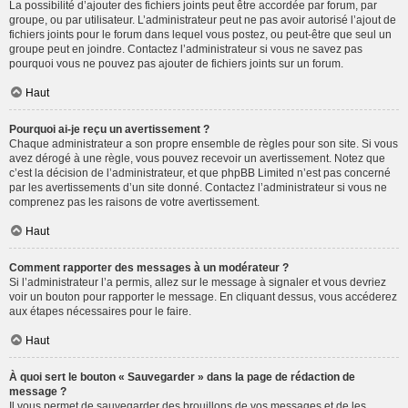
La possibilité d’ajouter des fichiers joints peut être accordée par forum, par
groupe, ou par utilisateur. L’administrateur peut ne pas avoir autorisé l’ajout de
fichiers joints pour le forum dans lequel vous postez, ou peut-être que seul un
groupe peut en joindre. Contactez l’administrateur si vous ne savez pas
pourquoi vous ne pouvez pas ajouter de fichiers joints sur un forum.
Haut
Pourquoi ai-je reçu un avertissement ?
Chaque administrateur a son propre ensemble de règles pour son site. Si vous
avez dérogé à une règle, vous pouvez recevoir un avertissement. Notez que
c’est la décision de l’administrateur, et que phpBB Limited n’est pas concerné
par les avertissements d’un site donné. Contactez l’administrateur si vous ne
comprenez pas les raisons de votre avertissement.
Haut
Comment rapporter des messages à un modérateur ?
Si l’administrateur l’a permis, allez sur le message à signaler et vous devriez
voir un bouton pour rapporter le message. En cliquant dessus, vous accéderez
aux étapes nécessaires pour le faire.
Haut
À quoi sert le bouton « Sauvegarder » dans la page de rédaction de
message ?
Il vous permet de sauvegarder des brouillons de vos messages et de les