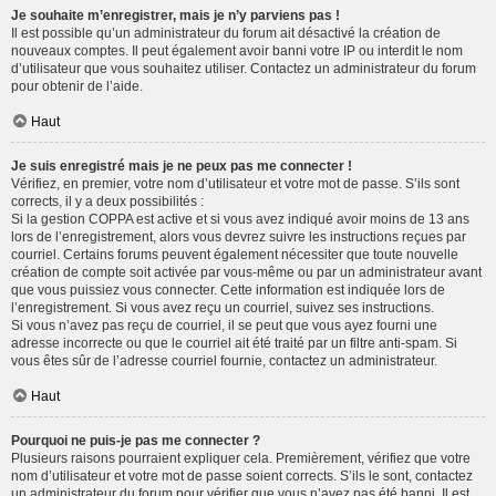
Je souhaite m’enregistrer, mais je n’y parviens pas !
Il est possible qu’un administrateur du forum ait désactivé la création de
nouveaux comptes. Il peut également avoir banni votre IP ou interdit le nom
d’utilisateur que vous souhaitez utiliser. Contactez un administrateur du forum
pour obtenir de l’aide.
Haut
Je suis enregistré mais je ne peux pas me connecter !
Vérifiez, en premier, votre nom d’utilisateur et votre mot de passe. S’ils sont
corrects, il y a deux possibilités :
Si la gestion COPPA est active et si vous avez indiqué avoir moins de 13 ans
lors de l’enregistrement, alors vous devrez suivre les instructions reçues par
courriel. Certains forums peuvent également nécessiter que toute nouvelle
création de compte soit activée par vous-même ou par un administrateur avant
que vous puissiez vous connecter. Cette information est indiquée lors de
l’enregistrement. Si vous avez reçu un courriel, suivez ses instructions.
Si vous n’avez pas reçu de courriel, il se peut que vous ayez fourni une
adresse incorrecte ou que le courriel ait été traité par un filtre anti-spam. Si
vous êtes sûr de l’adresse courriel fournie, contactez un administrateur.
Haut
Pourquoi ne puis-je pas me connecter ?
Plusieurs raisons pourraient expliquer cela. Premièrement, vérifiez que votre
nom d’utilisateur et votre mot de passe soient corrects. S’ils le sont, contactez
un administrateur du forum pour vérifier que vous n’avez pas été banni. Il est