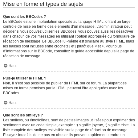
Mise en forme et types de sujets
Que sont les BBCodes ?
Le BBCode est une implantation spéciale au langage HTML, offrant un large
contrôle de mise en forme des éléments d’un message. L’administrateur peut
décider si vous pouvez utiliser les BBCodes, vous pouvez aussi les désactiver
dans chacun de vos messages en utilisant l’option appropriée du formulaire de
rédaction de message. Le BBCode lui-même est similaire au style HTML, mais
les balises sont incluses entre crochets [ et ] plutôt que < et >. Pour plus
d’informations sur le BBCode, consultez le guide accessible depuis la page de
rédaction de message.
Haut
Puis-je utiliser le HTML ?
Non, il n’est pas possible de publier du HTML sur ce forum. La plupart des
mises en forme permises par le HTML peuvent être appliquées avec les
BBCodes.
Haut
Que sont les smileys ?
Les smileys, ou émoticônes, sont de petites images utilisées pour exprimer des
sentiments avec un code simple, exemple : :) signifie joyeux, :( signifie triste. La
liste complète des smileys est visible sur la page de rédaction de message.
Essayez toutefois de ne pas en abuser. Ils peuvent rapidement rendre un