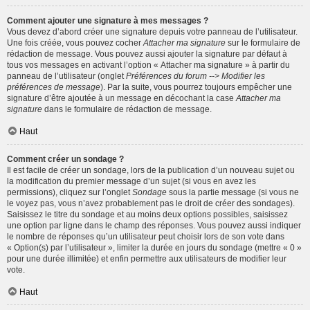
Comment ajouter une signature à mes messages ?
Vous devez d’abord créer une signature depuis votre panneau de l’utilisateur.
Une fois créée, vous pouvez cocher
Attacher ma signature
sur le formulaire de
rédaction de message. Vous pouvez aussi ajouter la signature par défaut à
tous vos messages en activant l’option « Attacher ma signature » à partir du
panneau de l’utilisateur (onglet
Préférences du forum --> Modifier les
préférences de message
). Par la suite, vous pourrez toujours empêcher une
signature d’être ajoutée à un message en décochant la case
Attacher ma
signature
dans le formulaire de rédaction de message.
Haut
Comment créer un sondage ?
Il est facile de créer un sondage, lors de la publication d’un nouveau sujet ou
la modification du premier message d’un sujet (si vous en avez les
permissions), cliquez sur l’onglet
Sondage
sous la partie message (si vous ne
le voyez pas, vous n’avez probablement pas le droit de créer des sondages).
Saisissez le titre du sondage et au moins deux options possibles, saisissez
une option par ligne dans le champ des réponses. Vous pouvez aussi indiquer
le nombre de réponses qu’un utilisateur peut choisir lors de son vote dans
« Option(s) par l’utilisateur », limiter la durée en jours du sondage (mettre « 0 »
pour une durée illimitée) et enfin permettre aux utilisateurs de modifier leur
vote.
Haut