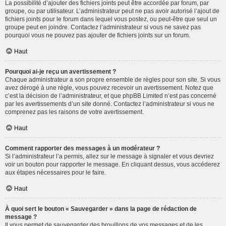
La possibilité d’ajouter des fichiers joints peut être accordée par forum, par
groupe, ou par utilisateur. L’administrateur peut ne pas avoir autorisé l’ajout de
fichiers joints pour le forum dans lequel vous postez, ou peut-être que seul un
groupe peut en joindre. Contactez l’administrateur si vous ne savez pas
pourquoi vous ne pouvez pas ajouter de fichiers joints sur un forum.
Haut
Pourquoi ai-je reçu un avertissement ?
Chaque administrateur a son propre ensemble de règles pour son site. Si vous
avez dérogé à une règle, vous pouvez recevoir un avertissement. Notez que
c’est la décision de l’administrateur, et que phpBB Limited n’est pas concerné
par les avertissements d’un site donné. Contactez l’administrateur si vous ne
comprenez pas les raisons de votre avertissement.
Haut
Comment rapporter des messages à un modérateur ?
Si l’administrateur l’a permis, allez sur le message à signaler et vous devriez
voir un bouton pour rapporter le message. En cliquant dessus, vous accéderez
aux étapes nécessaires pour le faire.
Haut
À quoi sert le bouton « Sauvegarder » dans la page de rédaction de
message ?
Il vous permet de sauvegarder des brouillons de vos messages et de les