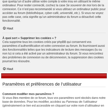
que quelqu’un d’autre utilise votre compte à votre insu en utilisant le même
ordinateur. Pour rester connecté, cochez la case
Se souvenir de moi
lors de la
connexion. Ce n’est pas recommandé si vous utilisez un ordinateur public pour
accéder au forum (bibliothèque, cyber-café, université, etc.). Si vous ne voyez
pas cette case, cela signifie qu’un administrateur du forum a désactivé cette
fonctionnalité.
Haut
À quoi sert « Supprimer les cookies » ?
Cela supprime tous les cookies créés par phpBB qui conservent vos
paramètres d’authentification et votre connexion au forum. Ils fournissent aussi
des fonctionnalités telles que les indicateurs de lecture des messages (lu ou
non lu) si cela a été activé par un administrateur du forum. Si vous rencontrez
des problèmes de connexion ou de déconnexion, la suppression des cookies
pourrait les résoudre.
Haut
Paramètres et préférences de l’utilisateur
Comment modifier mes paramètres ?
Si vous êtes membre de ce forum, tous vos paramètres sont stockés dans notre
base de données. Pour les modifier, accédez au
Panneau de l’utilisateur
(généralement ce lien est accessible en cliquant sur votre nom d’utilisateur en