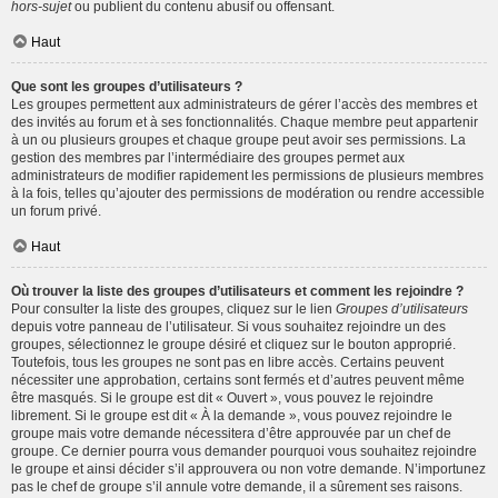
hors-sujet
ou publient du contenu abusif ou offensant.
Haut
Que sont les groupes d’utilisateurs ?
Les groupes permettent aux administrateurs de gérer l’accès des membres et
des invités au forum et à ses fonctionnalités. Chaque membre peut appartenir
à un ou plusieurs groupes et chaque groupe peut avoir ses permissions. La
gestion des membres par l’intermédiaire des groupes permet aux
administrateurs de modifier rapidement les permissions de plusieurs membres
à la fois, telles qu’ajouter des permissions de modération ou rendre accessible
un forum privé.
Haut
Où trouver la liste des groupes d’utilisateurs et comment les rejoindre ?
Pour consulter la liste des groupes, cliquez sur le lien
Groupes d’utilisateurs
depuis votre panneau de l’utilisateur. Si vous souhaitez rejoindre un des
groupes, sélectionnez le groupe désiré et cliquez sur le bouton approprié.
Toutefois, tous les groupes ne sont pas en libre accès. Certains peuvent
nécessiter une approbation, certains sont fermés et d’autres peuvent même
être masqués. Si le groupe est dit « Ouvert », vous pouvez le rejoindre
librement. Si le groupe est dit « À la demande », vous pouvez rejoindre le
groupe mais votre demande nécessitera d’être approuvée par un chef de
groupe. Ce dernier pourra vous demander pourquoi vous souhaitez rejoindre
le groupe et ainsi décider s’il approuvera ou non votre demande. N’importunez
pas le chef de groupe s’il annule votre demande, il a sûrement ses raisons.