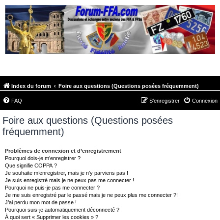
FORUM-FFA.COM
Index du forum
Foire aux questions (Questions posées fréquemment)
FAQ
S’enregistrer
Connexion
Foire aux questions (Questions posées
fréquemment)
Problèmes de connexion et d’enregistrement
Pourquoi dois-je m’enregistrer ?
Que signifie COPPA ?
Je souhaite m’enregistrer, mais je n’y parviens pas !
Je suis enregistré mais je ne peux pas me connecter !
Pourquoi ne puis-je pas me connecter ?
Je me suis enregistré par le passé mais je ne peux plus me connecter ?!
J’ai perdu mon mot de passe !
Pourquoi suis-je automatiquement déconnecté ?
À quoi sert « Supprimer les cookies » ?