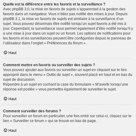
Quelle est la différence entre les favoris et la surveillance ?
Avec phpBB 3.0, la mise en favoris de sujets s’apparentait à la gestion des
favoris dans un navigateur. Vous n’étiez pas notifié des mises à jour. Depuis
phpBB 3.1, la mise en favoris de sujets est similaire à la surveillance d’un
sujet. Vous pouvez désormais être notifié lorsqu’un sujet favoris a été mis à
jour. Cependant, la surveillance vous permet également d’être notifié lorsqu’il y
a une mise à jour dans un sujet ou un forum. Les options de notifications pour
les favoris et les surveillances peuvent être configurées depuis le panneau de
l’utilisateur dans l’onglet « Préférences du forum ».
Haut
Comment mettre en favoris ou surveiller des sujets ?
Vous pouvez ajouter aux favoris ou surveiller un sujet en cliquant sur le lien
approprié dans le menu « Outils de sujet », souvent placé en haut et en bas du
sujet de discussion.
Répondre à un sujet en cochant la case du formulaire « M’avertir lorsqu’une
réponse est postée » vous permettra également de surveiller le sujet.
Haut
Comment surveiller des forums ?
Pour surveiller un forum en particulier, une fois entré sur celui-ci, cliquez sur le
lien « Surveiller ce forum » qui se trouve en bas de page.
Haut