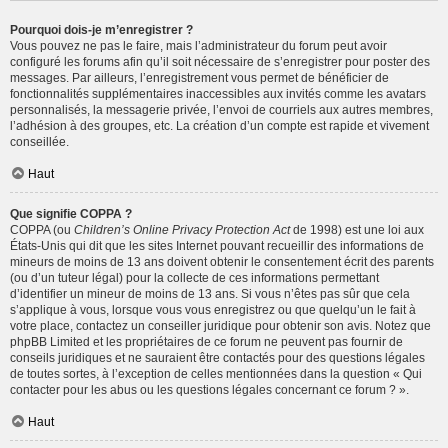
Pourquoi dois-je m’enregistrer ?
Vous pouvez ne pas le faire, mais l’administrateur du forum peut avoir
configuré les forums afin qu’il soit nécessaire de s’enregistrer pour poster des
messages. Par ailleurs, l’enregistrement vous permet de bénéficier de
fonctionnalités supplémentaires inaccessibles aux invités comme les avatars
personnalisés, la messagerie privée, l’envoi de courriels aux autres membres,
l’adhésion à des groupes, etc. La création d’un compte est rapide et vivement
conseillée.
Haut
Que signifie COPPA ?
COPPA (ou
Children’s Online Privacy Protection Act
de 1998) est une loi aux
États-Unis qui dit que les sites Internet pouvant recueillir des informations de
mineurs de moins de 13 ans doivent obtenir le consentement écrit des parents
(ou d’un tuteur légal) pour la collecte de ces informations permettant
d’identifier un mineur de moins de 13 ans. Si vous n’êtes pas sûr que cela
s’applique à vous, lorsque vous vous enregistrez ou que quelqu’un le fait à
votre place, contactez un conseiller juridique pour obtenir son avis. Notez que
phpBB Limited et les propriétaires de ce forum ne peuvent pas fournir de
conseils juridiques et ne sauraient être contactés pour des questions légales
de toutes sortes, à l’exception de celles mentionnées dans la question « Qui
contacter pour les abus ou les questions légales concernant ce forum ? ».
Haut