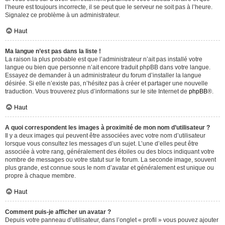
l’heure est toujours incorrecte, il se peut que le serveur ne soit pas à l’heure.
Signalez ce problème à un administrateur.
Haut
Ma langue n’est pas dans la liste !
La raison la plus probable est que l’administrateur n’ait pas installé votre
langue ou bien que personne n’ait encore traduit phpBB dans votre langue.
Essayez de demander à un administrateur du forum d’installer la langue
désirée. Si elle n’existe pas, n’hésitez pas à créer et partager une nouvelle
traduction. Vous trouverez plus d’informations sur le site Internet de
phpBB
®.
Haut
A quoi correspondent les images à proximité de mon nom d’utilisateur ?
Il y a deux images qui peuvent être associées avec votre nom d’utilisateur
lorsque vous consultez les messages d’un sujet. L’une d’elles peut être
associée à votre rang, généralement des étoiles ou des blocs indiquant votre
nombre de messages ou votre statut sur le forum. La seconde image, souvent
plus grande, est connue sous le nom d’avatar et généralement est unique ou
propre à chaque membre.
Haut
Comment puis-je afficher un avatar ?
Depuis votre panneau d’utilisateur, dans l’onglet « profil » vous pouvez ajouter