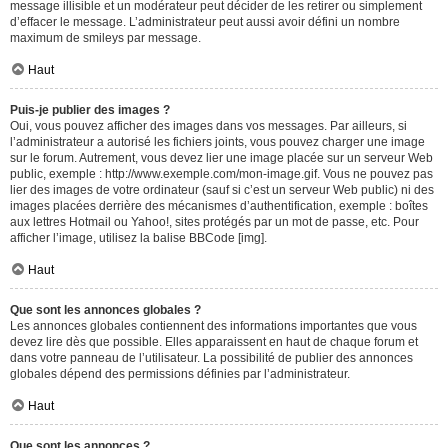
message illisible et un modérateur peut décider de les retirer ou simplement
d’effacer le message. L’administrateur peut aussi avoir défini un nombre
maximum de smileys par message.
Haut
Puis-je publier des images ?
Oui, vous pouvez afficher des images dans vos messages. Par ailleurs, si
l’administrateur a autorisé les fichiers joints, vous pouvez charger une image
sur le forum. Autrement, vous devez lier une image placée sur un serveur Web
public, exemple : http://www.exemple.com/mon-image.gif. Vous ne pouvez pas
lier des images de votre ordinateur (sauf si c’est un serveur Web public) ni des
images placées derrière des mécanismes d’authentification, exemple : boîtes
aux lettres Hotmail ou Yahoo!, sites protégés par un mot de passe, etc. Pour
afficher l’image, utilisez la balise BBCode [img].
Haut
Que sont les annonces globales ?
Les annonces globales contiennent des informations importantes que vous
devez lire dès que possible. Elles apparaissent en haut de chaque forum et
dans votre panneau de l’utilisateur. La possibilité de publier des annonces
globales dépend des permissions définies par l’administrateur.
Haut
Que sont les annonces ?