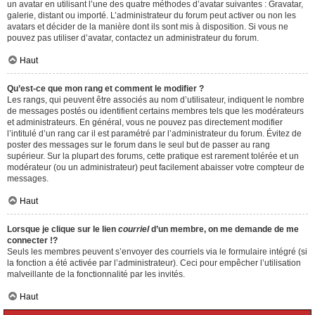
un avatar en utilisant l’une des quatre méthodes d’avatar suivantes : Gravatar,
galerie, distant ou importé. L’administrateur du forum peut activer ou non les
avatars et décider de la manière dont ils sont mis à disposition. Si vous ne
pouvez pas utiliser d’avatar, contactez un administrateur du forum.
Haut
Qu’est-ce que mon rang et comment le modifier ?
Les rangs, qui peuvent être associés au nom d’utilisateur, indiquent le nombre
de messages postés ou identifient certains membres tels que les modérateurs
et administrateurs. En général, vous ne pouvez pas directement modifier
l’intitulé d’un rang car il est paramétré par l’administrateur du forum. Évitez de
poster des messages sur le forum dans le seul but de passer au rang
supérieur. Sur la plupart des forums, cette pratique est rarement tolérée et un
modérateur (ou un administrateur) peut facilement abaisser votre compteur de
messages.
Haut
Lorsque je clique sur le lien
courriel
d’un membre, on me demande de me
connecter !?
Seuls les membres peuvent s’envoyer des courriels via le formulaire intégré (si
la fonction a été activée par l’administrateur). Ceci pour empêcher l’utilisation
malveillante de la fonctionnalité par les invités.
Haut