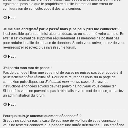
également possible que le propriétaire du site Internet ait une erreur de
configuration de son côté, et qu’il devra la corriger.
Haut
Je me suis enregistré par le passé mais je ne peux plus me connecter ?!
Il est possible qu’un administrateur ait désactivé ou supprimé votre compte. En
effet, il est courant de supprimer régulièrement les membres ne postant pas
pour réduire la taille de la base de données. Si cela vous arrive, tentez de vous
ré-enregistrer et soyez plus investi sur le forum.
Haut
J’ai perdu mon mot de passe !
Pas de panique ! Bien que votre mot de passe ne puisse pas être récupéré, il
peut facilement être réinitialisé. Pour ce faire, rendez vous sur la page de
connexion puis cliquez sur
J’ai oublié mon mot de passe
. Suivez les
instructions énoncées et vous devriez pouvoir à nouveau vous connecter.
Si toutefois vous ne parveniez pas à réinitialiser votre mot de passe, contactez
un administrateur du forum.
Haut
Pourquoi suis-je automatiquement déconnecté ?
Si vous ne cochez pas la case
Se souvenir de moi
lors de votre connexion,
vous ne resterez connecté que pendant une durée déterminée. Cela empêche