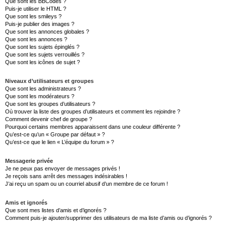
Que sont les BBCodes ?
Puis-je utiliser le HTML ?
Que sont les smileys ?
Puis-je publier des images ?
Que sont les annonces globales ?
Que sont les annonces ?
Que sont les sujets épinglés ?
Que sont les sujets verrouillés ?
Que sont les icônes de sujet ?
Niveaux d’utilisateurs et groupes
Que sont les administrateurs ?
Que sont les modérateurs ?
Que sont les groupes d’utilisateurs ?
Où trouver la liste des groupes d’utilisateurs et comment les rejoindre ?
Comment devenir chef de groupe ?
Pourquoi certains membres apparaissent dans une couleur différente ?
Qu’est-ce qu’un « Groupe par défaut » ?
Qu’est-ce que le lien « L’équipe du forum » ?
Messagerie privée
Je ne peux pas envoyer de messages privés !
Je reçois sans arrêt des messages indésirables !
J’ai reçu un spam ou un courriel abusif d’un membre de ce forum !
Amis et ignorés
Que sont mes listes d’amis et d’ignorés ?
Comment puis-je ajouter/supprimer des utilisateurs de ma liste d’amis ou d’ignorés ?