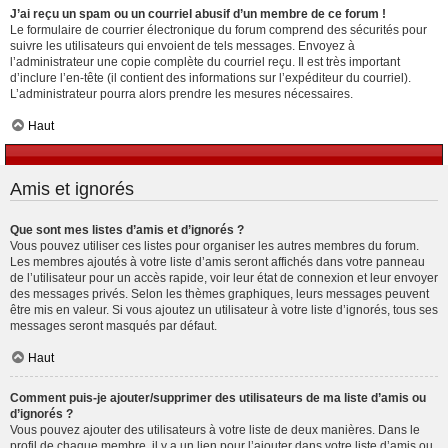
J’ai reçu un spam ou un courriel abusif d’un membre de ce forum !
Le formulaire de courrier électronique du forum comprend des sécurités pour
suivre les utilisateurs qui envoient de tels messages. Envoyez à
l’administrateur une copie complète du courriel reçu. Il est très important
d’inclure l’en-tête (il contient des informations sur l’expéditeur du courriel).
L’administrateur pourra alors prendre les mesures nécessaires.
Haut
Amis et ignorés
Que sont mes listes d’amis et d’ignorés ?
Vous pouvez utiliser ces listes pour organiser les autres membres du forum.
Les membres ajoutés à votre liste d’amis seront affichés dans votre panneau
de l’utilisateur pour un accès rapide, voir leur état de connexion et leur envoyer
des messages privés. Selon les thèmes graphiques, leurs messages peuvent
être mis en valeur. Si vous ajoutez un utilisateur à votre liste d’ignorés, tous ses
messages seront masqués par défaut.
Haut
Comment puis-je ajouter/supprimer des utilisateurs de ma liste d’amis ou
d’ignorés ?
Vous pouvez ajouter des utilisateurs à votre liste de deux manières. Dans le
profil de chaque membre, il y a un lien pour l’ajouter dans votre liste d’amis ou