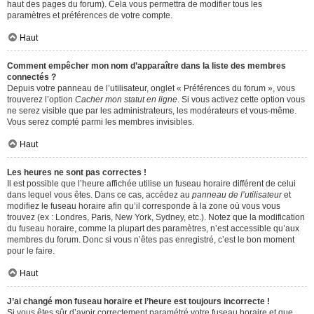
haut des pages du forum). Cela vous permettra de modifier tous les
paramètres et préférences de votre compte.
Haut
Comment empêcher mon nom d’apparaître dans la liste des membres
connectés ?
Depuis votre panneau de l’utilisateur, onglet « Préférences du forum », vous
trouverez l’option
Cacher mon statut en ligne
. Si vous activez cette option vous
ne serez visible que par les administrateurs, les modérateurs et vous-même.
Vous serez compté parmi les membres invisibles.
Haut
Les heures ne sont pas correctes !
Il est possible que l’heure affichée utilise un fuseau horaire différent de celui
dans lequel vous êtes. Dans ce cas, accédez au
panneau de l’utilisateur
et
modifiez le fuseau horaire afin qu’il corresponde à la zone où vous vous
trouvez (ex : Londres, Paris, New York, Sydney, etc.). Notez que la modification
du fuseau horaire, comme la plupart des paramètres, n’est accessible qu’aux
membres du forum. Donc si vous n’êtes pas enregistré, c’est le bon moment
pour le faire.
Haut
J’ai changé mon fuseau horaire et l’heure est toujours incorrecte !
Si vous êtes sûr d’avoir correctement paramétré votre fuseau horaire et que