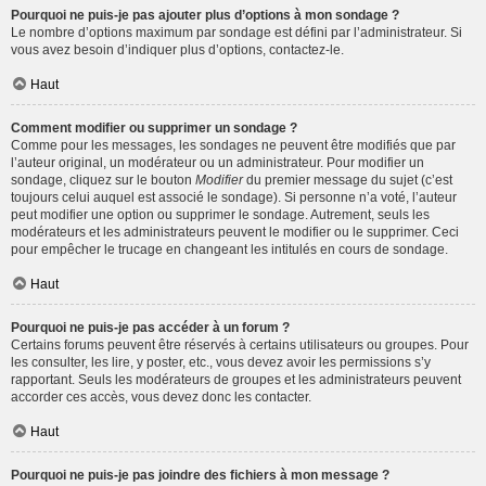
Pourquoi ne puis-je pas ajouter plus d’options à mon sondage ?
Le nombre d’options maximum par sondage est défini par l’administrateur. Si
vous avez besoin d’indiquer plus d’options, contactez-le.
Haut
Comment modifier ou supprimer un sondage ?
Comme pour les messages, les sondages ne peuvent être modifiés que par
l’auteur original, un modérateur ou un administrateur. Pour modifier un
sondage, cliquez sur le bouton
Modifier
du premier message du sujet (c’est
toujours celui auquel est associé le sondage). Si personne n’a voté, l’auteur
peut modifier une option ou supprimer le sondage. Autrement, seuls les
modérateurs et les administrateurs peuvent le modifier ou le supprimer. Ceci
pour empêcher le trucage en changeant les intitulés en cours de sondage.
Haut
Pourquoi ne puis-je pas accéder à un forum ?
Certains forums peuvent être réservés à certains utilisateurs ou groupes. Pour
les consulter, les lire, y poster, etc., vous devez avoir les permissions s’y
rapportant. Seuls les modérateurs de groupes et les administrateurs peuvent
accorder ces accès, vous devez donc les contacter.
Haut
Pourquoi ne puis-je pas joindre des fichiers à mon message ?