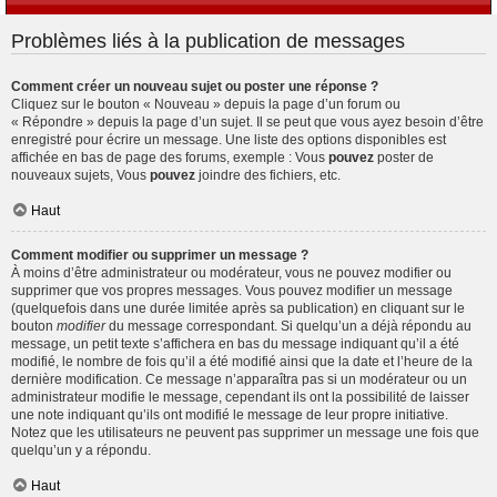
Problèmes liés à la publication de messages
Comment créer un nouveau sujet ou poster une réponse ?
Cliquez sur le bouton « Nouveau » depuis la page d’un forum ou
« Répondre » depuis la page d’un sujet. Il se peut que vous ayez besoin d’être
enregistré pour écrire un message. Une liste des options disponibles est
affichée en bas de page des forums, exemple : Vous
pouvez
poster de
nouveaux sujets, Vous
pouvez
joindre des fichiers, etc.
Haut
Comment modifier ou supprimer un message ?
À moins d’être administrateur ou modérateur, vous ne pouvez modifier ou
supprimer que vos propres messages. Vous pouvez modifier un message
(quelquefois dans une durée limitée après sa publication) en cliquant sur le
bouton
modifier
du message correspondant. Si quelqu’un a déjà répondu au
message, un petit texte s’affichera en bas du message indiquant qu’il a été
modifié, le nombre de fois qu’il a été modifié ainsi que la date et l’heure de la
dernière modification. Ce message n’apparaîtra pas si un modérateur ou un
administrateur modifie le message, cependant ils ont la possibilité de laisser
une note indiquant qu’ils ont modifié le message de leur propre initiative.
Notez que les utilisateurs ne peuvent pas supprimer un message une fois que
quelqu’un y a répondu.
Haut