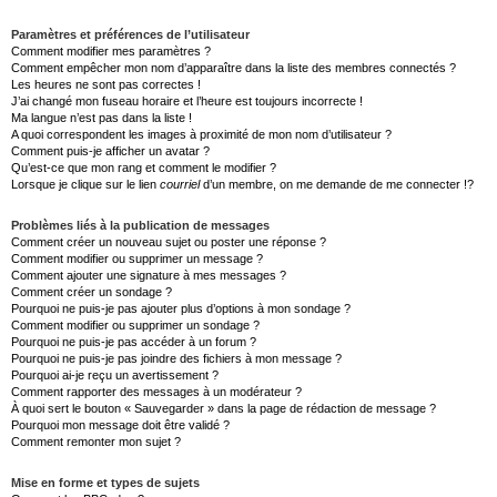
Paramètres et préférences de l’utilisateur
Comment modifier mes paramètres ?
Comment empêcher mon nom d’apparaître dans la liste des membres connectés ?
Les heures ne sont pas correctes !
J’ai changé mon fuseau horaire et l’heure est toujours incorrecte !
Ma langue n’est pas dans la liste !
A quoi correspondent les images à proximité de mon nom d’utilisateur ?
Comment puis-je afficher un avatar ?
Qu’est-ce que mon rang et comment le modifier ?
Lorsque je clique sur le lien
courriel
d’un membre, on me demande de me connecter !?
Problèmes liés à la publication de messages
Comment créer un nouveau sujet ou poster une réponse ?
Comment modifier ou supprimer un message ?
Comment ajouter une signature à mes messages ?
Comment créer un sondage ?
Pourquoi ne puis-je pas ajouter plus d’options à mon sondage ?
Comment modifier ou supprimer un sondage ?
Pourquoi ne puis-je pas accéder à un forum ?
Pourquoi ne puis-je pas joindre des fichiers à mon message ?
Pourquoi ai-je reçu un avertissement ?
Comment rapporter des messages à un modérateur ?
À quoi sert le bouton « Sauvegarder » dans la page de rédaction de message ?
Pourquoi mon message doit être validé ?
Comment remonter mon sujet ?
Mise en forme et types de sujets