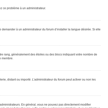
lez ce problème à un administrateur.
e demander à un administrateur du forum d’installer la langue désirée. Si elle
otre rang, généralement des étoiles ou des blocs indiquant votre nombre de
ue membre.
lerie, distant ou importé. L’administrateur du forum peut activer ou non les
 administrateurs. En général, vous ne pouvez pas directement modifier