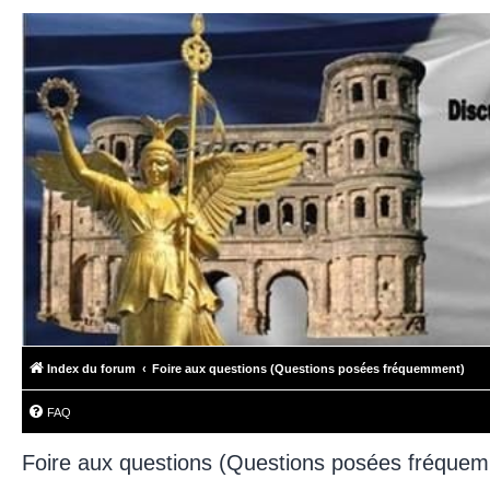
Index du forum
Foire aux questions (Questions posées fréquemment)
FAQ
Foire aux questions (Questions posées fréque