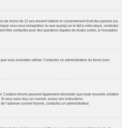
eurs de moins de 13 ans doivent obtenir le consentement écrit des parents (ou
orsque vous vous enregistrez ou que quelqu’un le fait à votre place, contactez
ient être contactés pour des questions légales de toutes sortes, à l’exception
ur que vous souhaitez utiliser. Contactez un administrateur du forum pour
riel. Certains forums peuvent également nécessiter que toute nouvelle création
i vous avez reçu un courriel, suivez ses instructions.
r de l’adresse courriel fournie, contactez un administrateur.