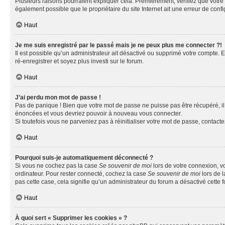
Plusieurs raisons pourraient expliquer cela. Premièrement, vérifiez que votre n
également possible que le propriétaire du site Internet ait une erreur de config
Haut
Je me suis enregistré par le passé mais je ne peux plus me connecter ?!
Il est possible qu’un administrateur ait désactivé ou supprimé votre compte. E
ré-enregistrer et soyez plus investi sur le forum.
Haut
J’ai perdu mon mot de passe !
Pas de panique ! Bien que votre mot de passe ne puisse pas être récupéré, il 
énoncées et vous devriez pouvoir à nouveau vous connecter.
Si toutefois vous ne parveniez pas à réinitialiser votre mot de passe, contact
Haut
Pourquoi suis-je automatiquement déconnecté ?
Si vous ne cochez pas la case
Se souvenir de moi
lors de votre connexion, v
ordinateur. Pour rester connecté, cochez la case
Se souvenir de moi
lors de l
pas cette case, cela signifie qu’un administrateur du forum a désactivé cette f
Haut
À quoi sert « Supprimer les cookies » ?