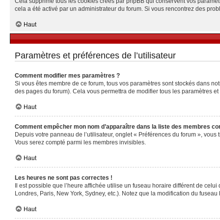
Cela supprime tous les cookies créés par phpBB qui conservent vos paramètres 
cela a été activé par un administrateur du forum. Si vous rencontrez des pr
Haut
Paramètres et préférences de l’utilisateur
Comment modifier mes paramètres ?
Si vous êtes membre de ce forum, tous vos paramètres sont stockés dans no
des pages du forum). Cela vous permettra de modifier tous les paramètres et
Haut
Comment empêcher mon nom d’apparaître dans la liste des membres co
Depuis votre panneau de l’utilisateur, onglet « Préférences du forum », vous 
Vous serez compté parmi les membres invisibles.
Haut
Les heures ne sont pas correctes !
Il est possible que l’heure affichée utilise un fuseau horaire différent de ce
Londres, Paris, New York, Sydney, etc.). Notez que la modification du fuseau
Haut