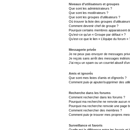
Niveaux d’utilisateurs et groupes
Que sont les administrateurs ?
Que sont les modérateurs ?
Que sont les groupes d’utilisateurs ?
Où trouver la liste des groupes d’utilisateu
Comment devenir chef de groupe ?
Pourquoi certains membres apparaissent da
Qu’est-ce qu’un « Groupe par défaut » ?
Qu’est-ce que le lien « L’équipe du forum » 
Messagerie privée
Je ne peux pas envoyer de messages privé
Je reçois sans arrêt des messages indésira
J’ai reçu un spam ou un courriel abusif d’
Amis et ignorés
Que sont mes listes d’amis et d’ignorés ?
Comment puis-je ajouter/supprimer des utili
Recherche dans les forums
Comment rechercher dans les forums ?
Pourquoi ma recherche ne renvoie aucun ré
Pourquoi ma recherche renvoie une page b
Comment rechercher des membres ?
Comment puis-je trouver mes propres mess
Surveillance et favoris
Quelle est la différence entre les favoris et 