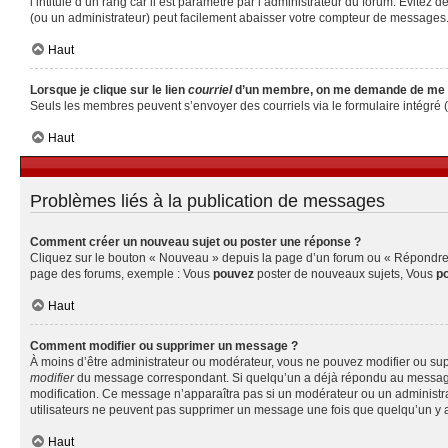
l’intitulé d’un rang car il est paramétré par l’administrateur du forum. Évite
(ou un administrateur) peut facilement abaisser votre compteur de messages
Haut
Lorsque je clique sur le lien
courriel
d’un membre, on me demande de me 
Seuls les membres peuvent s’envoyer des courriels via le formulaire intégré (si 
Haut
Problèmes liés à la publication de messages
Comment créer un nouveau sujet ou poster une réponse ?
Cliquez sur le bouton « Nouveau » depuis la page d’un forum ou « Répondre » 
page des forums, exemple : Vous
pouvez
poster de nouveaux sujets, Vous
p
Haut
Comment modifier ou supprimer un message ?
À moins d’être administrateur ou modérateur, vous ne pouvez modifier ou su
modifier
du message correspondant. Si quelqu’un a déjà répondu au message, un 
modification. Ce message n’apparaîtra pas si un modérateur ou un administrate
utilisateurs ne peuvent pas supprimer un message une fois que quelqu’un y 
Haut