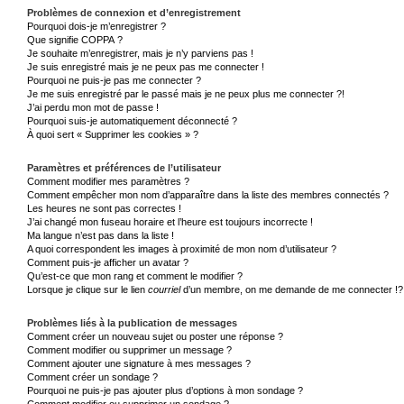
Problèmes de connexion et d’enregistrement
Pourquoi dois-je m’enregistrer ?
Que signifie COPPA ?
Je souhaite m’enregistrer, mais je n’y parviens pas !
Je suis enregistré mais je ne peux pas me connecter !
Pourquoi ne puis-je pas me connecter ?
Je me suis enregistré par le passé mais je ne peux plus me connecter ?!
J’ai perdu mon mot de passe !
Pourquoi suis-je automatiquement déconnecté ?
À quoi sert « Supprimer les cookies » ?
Paramètres et préférences de l’utilisateur
Comment modifier mes paramètres ?
Comment empêcher mon nom d’apparaître dans la liste des membres connectés ?
Les heures ne sont pas correctes !
J’ai changé mon fuseau horaire et l’heure est toujours incorrecte !
Ma langue n’est pas dans la liste !
A quoi correspondent les images à proximité de mon nom d’utilisateur ?
Comment puis-je afficher un avatar ?
Qu’est-ce que mon rang et comment le modifier ?
Lorsque je clique sur le lien
courriel
d’un membre, on me demande de me connecter !?
Problèmes liés à la publication de messages
Comment créer un nouveau sujet ou poster une réponse ?
Comment modifier ou supprimer un message ?
Comment ajouter une signature à mes messages ?
Comment créer un sondage ?
Pourquoi ne puis-je pas ajouter plus d’options à mon sondage ?
Comment modifier ou supprimer un sondage ?