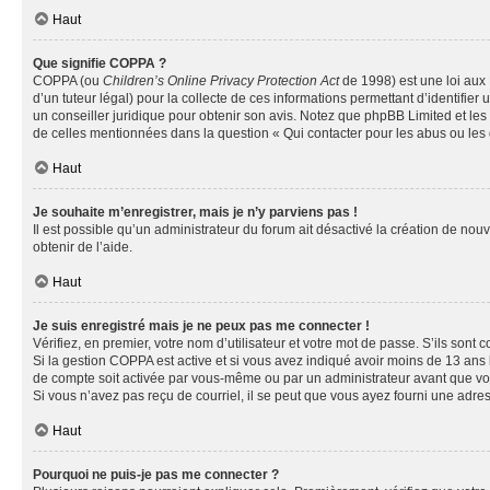
Haut
Que signifie COPPA ?
COPPA (ou
Children’s Online Privacy Protection Act
de 1998) est une loi aux 
d’un tuteur légal) pour la collecte de ces informations permettant d’identifie
un conseiller juridique pour obtenir son avis. Notez que phpBB Limited et les 
de celles mentionnées dans la question « Qui contacter pour les abus ou les
Haut
Je souhaite m’enregistrer, mais je n’y parviens pas !
Il est possible qu’un administrateur du forum ait désactivé la création de nou
obtenir de l’aide.
Haut
Je suis enregistré mais je ne peux pas me connecter !
Vérifiez, en premier, votre nom d’utilisateur et votre mot de passe. S’ils sont cor
Si la gestion COPPA est active et si vous avez indiqué avoir moins de 13 ans 
de compte soit activée par vous-même ou par un administrateur avant que vous 
Si vous n’avez pas reçu de courriel, il se peut que vous ayez fourni une adresse
Haut
Pourquoi ne puis-je pas me connecter ?