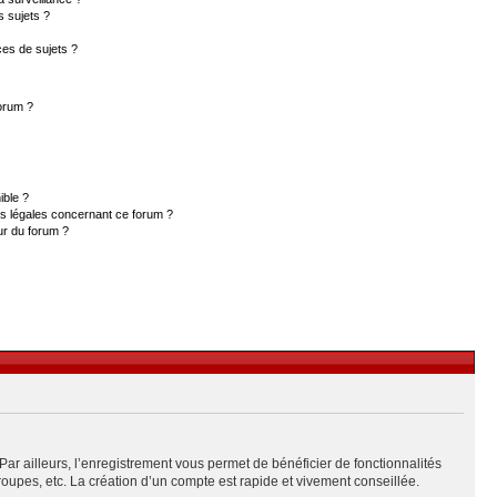
s sujets ?
es de sujets ?
forum ?
ible ?
ns légales concernant ce forum ?
ur du forum ?
Par ailleurs, l’enregistrement vous permet de bénéficier de fonctionnalités
upes, etc. La création d’un compte est rapide et vivement conseillée.