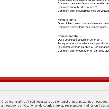
Comment mettre en favoris ou surveiller de
Comment surveiller des forums ?
Comment puis-je supprimer mes surveillanc
Fichiers joints
Quels fichiers joints sont autorisés sur ce 
Comment trouver tous mes fichiers joints ?
Concernant phpBB
Qui a développé ce logiciel de forum ?
Pourquoi la fonctionnalité X n’est pas dispon
Qui contacter pour les abus ou les questio
Comment puis-je contacter un administrate
ré les forums afin qu’il soit nécessaire de s’enregistrer pour poster des messages. 
a messagerie privée, l’envoi de courriels aux autres membres, l’adhésion à des gro