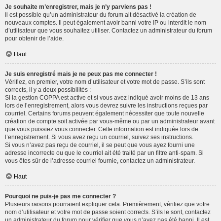
Je souhaite m’enregistrer, mais je n’y parviens pas !
Il est possible qu’un administrateur du forum ait désactivé la création de
nouveaux comptes. Il peut également avoir banni votre IP ou interdit le nom
d’utilisateur que vous souhaitez utiliser. Contactez un administrateur du forum
pour obtenir de l’aide.
Haut
Je suis enregistré mais je ne peux pas me connecter !
Vérifiez, en premier, votre nom d’utilisateur et votre mot de passe. S’ils sont
corrects, il y a deux possibilités :
Si la gestion COPPA est active et si vous avez indiqué avoir moins de 13 ans
lors de l’enregistrement, alors vous devrez suivre les instructions reçues par
courriel. Certains forums peuvent également nécessiter que toute nouvelle
création de compte soit activée par vous-même ou par un administrateur avant
que vous puissiez vous connecter. Cette information est indiquée lors de
l’enregistrement. Si vous avez reçu un courriel, suivez ses instructions.
Si vous n’avez pas reçu de courriel, il se peut que vous ayez fourni une
adresse incorrecte ou que le courriel ait été traité par un filtre anti-spam. Si
vous êtes sûr de l’adresse courriel fournie, contactez un administrateur.
Haut
Pourquoi ne puis-je pas me connecter ?
Plusieurs raisons pourraient expliquer cela. Premièrement, vérifiez que votre
nom d’utilisateur et votre mot de passe soient corrects. S’ils le sont, contactez
un administrateur du forum pour vérifier que vous n’avez pas été banni. Il est