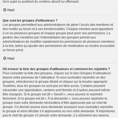
hors-sujet
ou publient du contenu abusif ou offensant.
Haut
Que sont les groupes d’utilisateurs ?
Les groupes permettent aux administrateurs de gérer l’accès des membres et
des invités au forum et à ses fonctionnalités. Chaque membre peut appartenir
à un ou plusieurs groupes et chaque groupe peut avoir ses permissions. La
gestion des membres par l’intermédiaire des groupes permet aux
administrateurs de modifier rapidement les permissions de plusieurs membres
à la fois, telles qu’ajouter des permissions de modération ou rendre accessible
un forum privé.
Haut
Où trouver la liste des groupes d’utilisateurs et comment les rejoindre ?
Pour consulter la liste des groupes, cliquez sur le lien
Groupes d’utilisateurs
depuis votre panneau de l’utilisateur. Si vous souhaitez rejoindre un des
groupes, sélectionnez le groupe désiré et cliquez sur le bouton approprié.
Toutefois, tous les groupes ne sont pas en libre accès. Certains peuvent
nécessiter une approbation, certains sont fermés et d’autres peuvent même
être masqués. Si le groupe est dit « Ouvert », vous pouvez le rejoindre
librement. Si le groupe est dit « À la demande », vous pouvez rejoindre le
groupe mais votre demande nécessitera d’être approuvée par un chef de
groupe. Ce dernier pourra vous demander pourquoi vous souhaitez rejoindre
le groupe et ainsi décider s’il approuvera ou non votre demande. N’importunez
pas le chef de groupe s’il annule votre demande, il a sûrement ses raisons.