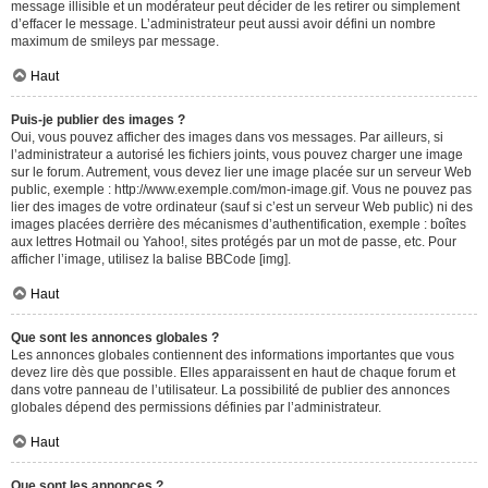
message illisible et un modérateur peut décider de les retirer ou simplement
d’effacer le message. L’administrateur peut aussi avoir défini un nombre
maximum de smileys par message.
Haut
Puis-je publier des images ?
Oui, vous pouvez afficher des images dans vos messages. Par ailleurs, si
l’administrateur a autorisé les fichiers joints, vous pouvez charger une image
sur le forum. Autrement, vous devez lier une image placée sur un serveur Web
public, exemple : http://www.exemple.com/mon-image.gif. Vous ne pouvez pas
lier des images de votre ordinateur (sauf si c’est un serveur Web public) ni des
images placées derrière des mécanismes d’authentification, exemple : boîtes
aux lettres Hotmail ou Yahoo!, sites protégés par un mot de passe, etc. Pour
afficher l’image, utilisez la balise BBCode [img].
Haut
Que sont les annonces globales ?
Les annonces globales contiennent des informations importantes que vous
devez lire dès que possible. Elles apparaissent en haut de chaque forum et
dans votre panneau de l’utilisateur. La possibilité de publier des annonces
globales dépend des permissions définies par l’administrateur.
Haut
Que sont les annonces ?