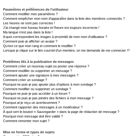
Paramètres et préférences de l’utilisateur
Comment modifier mes paramètres ?
Comment empêcher mon nom d’apparaître dans la liste des membres connectés ?
Les heures ne sont pas correctes !
J’ai changé mon fuseau horaire et l’heure est toujours incorrecte !
Ma langue n’est pas dans la liste !
A quoi correspondent les images à proximité de mon nom d’utilisateur ?
Comment puis-je afficher un avatar ?
Qu’est-ce que mon rang et comment le modifier ?
Lorsque je clique sur le lien
courriel
d’un membre, on me demande de me connecter !?
Problèmes liés à la publication de messages
Comment créer un nouveau sujet ou poster une réponse ?
Comment modifier ou supprimer un message ?
Comment ajouter une signature à mes messages ?
Comment créer un sondage ?
Pourquoi ne puis-je pas ajouter plus d’options à mon sondage ?
Comment modifier ou supprimer un sondage ?
Pourquoi ne puis-je pas accéder à un forum ?
Pourquoi ne puis-je pas joindre des fichiers à mon message ?
Pourquoi ai-je reçu un avertissement ?
Comment rapporter des messages à un modérateur ?
À quoi sert le bouton « Sauvegarder » dans la page de rédaction de message ?
Pourquoi mon message doit être validé ?
Comment remonter mon sujet ?
Mise en forme et types de sujets