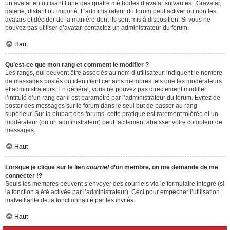
un avatar en utilisant l’une des quatre méthodes d’avatar suivantes : Gravatar,
galerie, distant ou importé. L’administrateur du forum peut activer ou non les
avatars et décider de la manière dont ils sont mis à disposition. Si vous ne
pouvez pas utiliser d’avatar, contactez un administrateur du forum.
Haut
Qu’est-ce que mon rang et comment le modifier ?
Les rangs, qui peuvent être associés au nom d’utilisateur, indiquent le nombre
de messages postés ou identifient certains membres tels que les modérateurs
et administrateurs. En général, vous ne pouvez pas directement modifier
l’intitulé d’un rang car il est paramétré par l’administrateur du forum. Évitez de
poster des messages sur le forum dans le seul but de passer au rang
supérieur. Sur la plupart des forums, cette pratique est rarement tolérée et un
modérateur (ou un administrateur) peut facilement abaisser votre compteur de
messages.
Haut
Lorsque je clique sur le lien
courriel
d’un membre, on me demande de me
connecter !?
Seuls les membres peuvent s’envoyer des courriels via le formulaire intégré (si
la fonction a été activée par l’administrateur). Ceci pour empêcher l’utilisation
malveillante de la fonctionnalité par les invités.
Haut