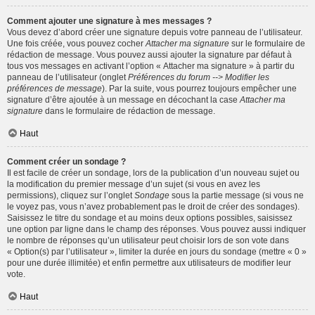
Comment ajouter une signature à mes messages ?
Vous devez d’abord créer une signature depuis votre panneau de l’utilisateur.
Une fois créée, vous pouvez cocher
Attacher ma signature
sur le formulaire de
rédaction de message. Vous pouvez aussi ajouter la signature par défaut à
tous vos messages en activant l’option « Attacher ma signature » à partir du
panneau de l’utilisateur (onglet
Préférences du forum --> Modifier les
préférences de message
). Par la suite, vous pourrez toujours empêcher une
signature d’être ajoutée à un message en décochant la case
Attacher ma
signature
dans le formulaire de rédaction de message.
Haut
Comment créer un sondage ?
Il est facile de créer un sondage, lors de la publication d’un nouveau sujet ou
la modification du premier message d’un sujet (si vous en avez les
permissions), cliquez sur l’onglet
Sondage
sous la partie message (si vous ne
le voyez pas, vous n’avez probablement pas le droit de créer des sondages).
Saisissez le titre du sondage et au moins deux options possibles, saisissez
une option par ligne dans le champ des réponses. Vous pouvez aussi indiquer
le nombre de réponses qu’un utilisateur peut choisir lors de son vote dans
« Option(s) par l’utilisateur », limiter la durée en jours du sondage (mettre « 0 »
pour une durée illimitée) et enfin permettre aux utilisateurs de modifier leur
vote.
Haut