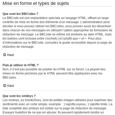
Mise en forme et types de sujets
Que sont les BBCodes ?
Le BBCode est une implantation spéciale au langage HTML, offrant un large
contrôle de mise en forme des éléments d’un message. L’administrateur peut
décider si vous pouvez utiliser les BBCodes, vous pouvez aussi les désactiver
dans chacun de vos messages en utilisant l’option appropriée du formulaire de
rédaction de message. Le BBCode lui-même est similaire au style HTML, mais
les balises sont incluses entre crochets [ et ] plutôt que < et >. Pour plus
d’informations sur le BBCode, consultez le guide accessible depuis la page de
rédaction de message.
Haut
Puis-je utiliser le HTML ?
Non, il n’est pas possible de publier du HTML sur ce forum. La plupart des
mises en forme permises par le HTML peuvent être appliquées avec les
BBCodes.
Haut
Que sont les smileys ?
Les smileys, ou émoticônes, sont de petites images utilisées pour exprimer des
sentiments avec un code simple, exemple : :) signifie joyeux, :( signifie triste. La
liste complète des smileys est visible sur la page de rédaction de message.
Essayez toutefois de ne pas en abuser. Ils peuvent rapidement rendre un