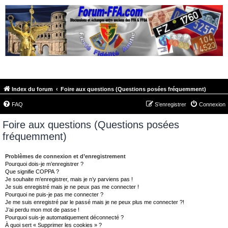
FORUM-FFA.COM
Index du forum
Foire aux questions (Questions posées fréquemment)
FAQ
S’enregistrer
Connexion
Foire aux questions (Questions posées
fréquemment)
Problèmes de connexion et d’enregistrement
Pourquoi dois-je m’enregistrer ?
Que signifie COPPA ?
Je souhaite m’enregistrer, mais je n’y parviens pas !
Je suis enregistré mais je ne peux pas me connecter !
Pourquoi ne puis-je pas me connecter ?
Je me suis enregistré par le passé mais je ne peux plus me connecter ?!
J’ai perdu mon mot de passe !
Pourquoi suis-je automatiquement déconnecté ?
À quoi sert « Supprimer les cookies » ?