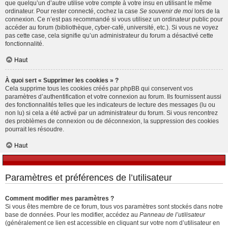
que quelqu’un d’autre utilise votre compte à votre insu en utilisant le même
ordinateur. Pour rester connecté, cochez la case
Se souvenir de moi
lors de la
connexion. Ce n’est pas recommandé si vous utilisez un ordinateur public pour
accéder au forum (bibliothèque, cyber-café, université, etc.). Si vous ne voyez
pas cette case, cela signifie qu’un administrateur du forum a désactivé cette
fonctionnalité.
Haut
À quoi sert « Supprimer les cookies » ?
Cela supprime tous les cookies créés par phpBB qui conservent vos
paramètres d’authentification et votre connexion au forum. Ils fournissent aussi
des fonctionnalités telles que les indicateurs de lecture des messages (lu ou
non lu) si cela a été activé par un administrateur du forum. Si vous rencontrez
des problèmes de connexion ou de déconnexion, la suppression des cookies
pourrait les résoudre.
Haut
Paramètres et préférences de l’utilisateur
Comment modifier mes paramètres ?
Si vous êtes membre de ce forum, tous vos paramètres sont stockés dans notre
base de données. Pour les modifier, accédez au
Panneau de l’utilisateur
(généralement ce lien est accessible en cliquant sur votre nom d’utilisateur en