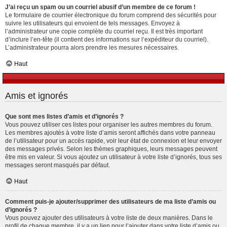
J’ai reçu un spam ou un courriel abusif d’un membre de ce forum !
Le formulaire de courrier électronique du forum comprend des sécurités pour
suivre les utilisateurs qui envoient de tels messages. Envoyez à
l’administrateur une copie complète du courriel reçu. Il est très important
d’inclure l’en-tête (il contient des informations sur l’expéditeur du courriel).
L’administrateur pourra alors prendre les mesures nécessaires.
Haut
Amis et ignorés
Que sont mes listes d’amis et d’ignorés ?
Vous pouvez utiliser ces listes pour organiser les autres membres du forum.
Les membres ajoutés à votre liste d’amis seront affichés dans votre panneau
de l’utilisateur pour un accès rapide, voir leur état de connexion et leur envoyer
des messages privés. Selon les thèmes graphiques, leurs messages peuvent
être mis en valeur. Si vous ajoutez un utilisateur à votre liste d’ignorés, tous ses
messages seront masqués par défaut.
Haut
Comment puis-je ajouter/supprimer des utilisateurs de ma liste d’amis ou
d’ignorés ?
Vous pouvez ajouter des utilisateurs à votre liste de deux manières. Dans le
profil de chaque membre, il y a un lien pour l’ajouter dans votre liste d’amis ou