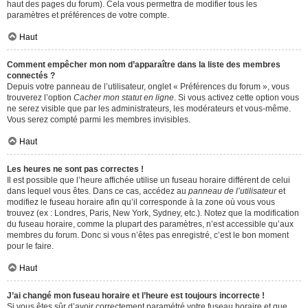
haut des pages du forum). Cela vous permettra de modifier tous les
paramètres et préférences de votre compte.
Haut
Comment empêcher mon nom d’apparaître dans la liste des membres
connectés ?
Depuis votre panneau de l’utilisateur, onglet « Préférences du forum », vous
trouverez l’option
Cacher mon statut en ligne
. Si vous activez cette option vous
ne serez visible que par les administrateurs, les modérateurs et vous-même.
Vous serez compté parmi les membres invisibles.
Haut
Les heures ne sont pas correctes !
Il est possible que l’heure affichée utilise un fuseau horaire différent de celui
dans lequel vous êtes. Dans ce cas, accédez au
panneau de l’utilisateur
et
modifiez le fuseau horaire afin qu’il corresponde à la zone où vous vous
trouvez (ex : Londres, Paris, New York, Sydney, etc.). Notez que la modification
du fuseau horaire, comme la plupart des paramètres, n’est accessible qu’aux
membres du forum. Donc si vous n’êtes pas enregistré, c’est le bon moment
pour le faire.
Haut
J’ai changé mon fuseau horaire et l’heure est toujours incorrecte !
Si vous êtes sûr d’avoir correctement paramétré votre fuseau horaire et que