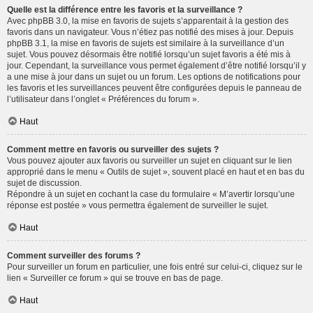
Quelle est la différence entre les favoris et la surveillance ?
Avec phpBB 3.0, la mise en favoris de sujets s’apparentait à la gestion des
favoris dans un navigateur. Vous n’étiez pas notifié des mises à jour. Depuis
phpBB 3.1, la mise en favoris de sujets est similaire à la surveillance d’un
sujet. Vous pouvez désormais être notifié lorsqu’un sujet favoris a été mis à
jour. Cependant, la surveillance vous permet également d’être notifié lorsqu’il y
a une mise à jour dans un sujet ou un forum. Les options de notifications pour
les favoris et les surveillances peuvent être configurées depuis le panneau de
l’utilisateur dans l’onglet « Préférences du forum ».
Haut
Comment mettre en favoris ou surveiller des sujets ?
Vous pouvez ajouter aux favoris ou surveiller un sujet en cliquant sur le lien
approprié dans le menu « Outils de sujet », souvent placé en haut et en bas du
sujet de discussion.
Répondre à un sujet en cochant la case du formulaire « M’avertir lorsqu’une
réponse est postée » vous permettra également de surveiller le sujet.
Haut
Comment surveiller des forums ?
Pour surveiller un forum en particulier, une fois entré sur celui-ci, cliquez sur le
lien « Surveiller ce forum » qui se trouve en bas de page.
Haut