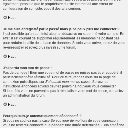
également possible que le propriétaire du site Internet ait une erreur de
configuration de son côté, et qu’il devra la corriger.
Haut
Je me suis enregistré par le passé mais je ne peux plus me connecter ?!
Il est possible qu’un administrateur ait désactivé ou supprimé votre compte. En
effet, il est courant de supprimer régulièrement les membres ne postant pas
pour réduire la taille de la base de données. Si cela vous arrive, tentez de vous
ré-enregistrer et soyez plus investi sur le forum.
Haut
J’ai perdu mon mot de passe !
Pas de panique ! Bien que votre mot de passe ne puisse pas être récupéré, il
peut facilement être réinitialisé. Pour ce faire, rendez vous sur la page de
connexion puis cliquez sur
J’ai oublié mon mot de passe
. Suivez les
instructions énoncées et vous devriez pouvoir à nouveau vous connecter.
Si toutefois vous ne parveniez pas à réinitialiser votre mot de passe, contactez
un administrateur du forum.
Haut
Pourquoi suis-je automatiquement déconnecté ?
Si vous ne cochez pas la case
Se souvenir de moi
lors de votre connexion,
vous ne resterez connecté que pendant une durée déterminée. Cela empêche