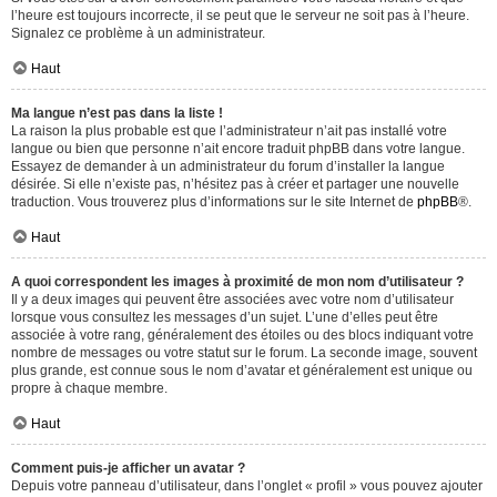
l’heure est toujours incorrecte, il se peut que le serveur ne soit pas à l’heure.
Signalez ce problème à un administrateur.
Haut
Ma langue n’est pas dans la liste !
La raison la plus probable est que l’administrateur n’ait pas installé votre
langue ou bien que personne n’ait encore traduit phpBB dans votre langue.
Essayez de demander à un administrateur du forum d’installer la langue
désirée. Si elle n’existe pas, n’hésitez pas à créer et partager une nouvelle
traduction. Vous trouverez plus d’informations sur le site Internet de
phpBB
®.
Haut
A quoi correspondent les images à proximité de mon nom d’utilisateur ?
Il y a deux images qui peuvent être associées avec votre nom d’utilisateur
lorsque vous consultez les messages d’un sujet. L’une d’elles peut être
associée à votre rang, généralement des étoiles ou des blocs indiquant votre
nombre de messages ou votre statut sur le forum. La seconde image, souvent
plus grande, est connue sous le nom d’avatar et généralement est unique ou
propre à chaque membre.
Haut
Comment puis-je afficher un avatar ?
Depuis votre panneau d’utilisateur, dans l’onglet « profil » vous pouvez ajouter