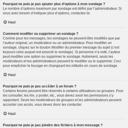
Pourquoi ne puis-je pas ajouter plus d’options à mon sondage ?
Le nombre d’options maximum par sondage est défini par l’administrateur. Si
vous avez besoin d’indiquer plus d’options, contactez-le.
Haut
Comment modifier ou supprimer un sondage ?
Comme pour les messages, les sondages ne peuvent être modifiés que par
l’auteur original, un modérateur ou un administrateur. Pour modifier un
sondage, cliquez sur le bouton
Modifier
du premier message du sujet (c’est
toujours celui auquel est associé le sondage). Si personne n’a voté, l’auteur
peut modifier une option ou supprimer le sondage. Autrement, seuls les
modérateurs et les administrateurs peuvent le modifier ou le supprimer. Ceci
pour empêcher le trucage en changeant les intitulés en cours de sondage.
Haut
Pourquoi ne puis-je pas accéder à un forum ?
Certains forums peuvent être réservés à certains utilisateurs ou groupes. Pour
les consulter, les lire, y poster, etc., vous devez avoir les permissions s’y
rapportant. Seuls les modérateurs de groupes et les administrateurs peuvent
accorder ces accès, vous devez donc les contacter.
Haut
Pourquoi ne puis-je pas joindre des fichiers à mon message ?