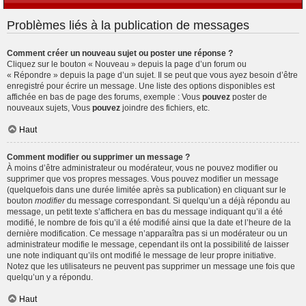
Problèmes liés à la publication de messages
Comment créer un nouveau sujet ou poster une réponse ?
Cliquez sur le bouton « Nouveau » depuis la page d’un forum ou
« Répondre » depuis la page d’un sujet. Il se peut que vous ayez besoin d’être
enregistré pour écrire un message. Une liste des options disponibles est
affichée en bas de page des forums, exemple : Vous
pouvez
poster de
nouveaux sujets, Vous
pouvez
joindre des fichiers, etc.
Haut
Comment modifier ou supprimer un message ?
À moins d’être administrateur ou modérateur, vous ne pouvez modifier ou
supprimer que vos propres messages. Vous pouvez modifier un message
(quelquefois dans une durée limitée après sa publication) en cliquant sur le
bouton
modifier
du message correspondant. Si quelqu’un a déjà répondu au
message, un petit texte s’affichera en bas du message indiquant qu’il a été
modifié, le nombre de fois qu’il a été modifié ainsi que la date et l’heure de la
dernière modification. Ce message n’apparaîtra pas si un modérateur ou un
administrateur modifie le message, cependant ils ont la possibilité de laisser
une note indiquant qu’ils ont modifié le message de leur propre initiative.
Notez que les utilisateurs ne peuvent pas supprimer un message une fois que
quelqu’un y a répondu.
Haut