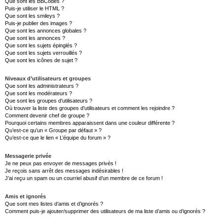
Que sont les BBCodes ?
Puis-je utiliser le HTML ?
Que sont les smileys ?
Puis-je publier des images ?
Que sont les annonces globales ?
Que sont les annonces ?
Que sont les sujets épinglés ?
Que sont les sujets verrouillés ?
Que sont les icônes de sujet ?
Niveaux d’utilisateurs et groupes
Que sont les administrateurs ?
Que sont les modérateurs ?
Que sont les groupes d’utilisateurs ?
Où trouver la liste des groupes d’utilisateurs et comment les rejoindre ?
Comment devenir chef de groupe ?
Pourquoi certains membres apparaissent dans une couleur différente ?
Qu’est-ce qu’un « Groupe par défaut » ?
Qu’est-ce que le lien « L’équipe du forum » ?
Messagerie privée
Je ne peux pas envoyer de messages privés !
Je reçois sans arrêt des messages indésirables !
J’ai reçu un spam ou un courriel abusif d’un membre de ce forum !
Amis et ignorés
Que sont mes listes d’amis et d’ignorés ?
Comment puis-je ajouter/supprimer des utilisateurs de ma liste d’amis ou d’ignorés ?