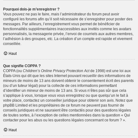
Pourquoi dois-je m’enregistrer ?
Vous pouvez ne pas le faire, mais l’administrateur du forum peut avoir
configuré les forums afin qu’il soit nécessaire de s’enregistrer pour poster des
messages. Par ailleurs, l’enregistrement vous permet de bénéficier de
fonctionnalités supplémentaires inaccessibles aux invités comme les avatars
personnalisés, la messagerie privée, l’envoi de courriels aux autres membres,
l’adhésion à des groupes, etc. La création d’un compte est rapide et vivement
conseillée.
Haut
Que signifie COPPA ?
COPPA (ou
Children’s Online Privacy Protection Act
de 1998) est une loi aux
États-Unis qui dit que les sites Internet pouvant recueillir des informations de
mineurs de moins de 13 ans doivent obtenir le consentement écrit des parents
(ou d’un tuteur légal) pour la collecte de ces informations permettant
d’identifier un mineur de moins de 13 ans. Si vous n’êtes pas sûr que cela
s’applique à vous, lorsque vous vous enregistrez ou que quelqu’un le fait à
votre place, contactez un conseiller juridique pour obtenir son avis. Notez que
phpBB Limited et les propriétaires de ce forum ne peuvent pas fournir de
conseils juridiques et ne sauraient être contactés pour des questions légales
de toutes sortes, à l’exception de celles mentionnées dans la question « Qui
contacter pour les abus ou les questions légales concernant ce forum ? ».
Haut