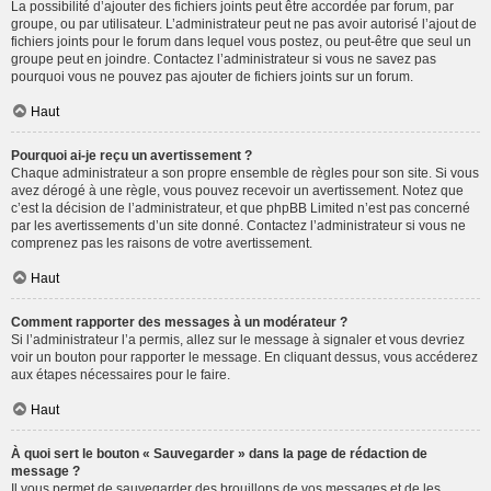
La possibilité d’ajouter des fichiers joints peut être accordée par forum, par
groupe, ou par utilisateur. L’administrateur peut ne pas avoir autorisé l’ajout de
fichiers joints pour le forum dans lequel vous postez, ou peut-être que seul un
groupe peut en joindre. Contactez l’administrateur si vous ne savez pas
pourquoi vous ne pouvez pas ajouter de fichiers joints sur un forum.
Haut
Pourquoi ai-je reçu un avertissement ?
Chaque administrateur a son propre ensemble de règles pour son site. Si vous
avez dérogé à une règle, vous pouvez recevoir un avertissement. Notez que
c’est la décision de l’administrateur, et que phpBB Limited n’est pas concerné
par les avertissements d’un site donné. Contactez l’administrateur si vous ne
comprenez pas les raisons de votre avertissement.
Haut
Comment rapporter des messages à un modérateur ?
Si l’administrateur l’a permis, allez sur le message à signaler et vous devriez
voir un bouton pour rapporter le message. En cliquant dessus, vous accéderez
aux étapes nécessaires pour le faire.
Haut
À quoi sert le bouton « Sauvegarder » dans la page de rédaction de
message ?
Il vous permet de sauvegarder des brouillons de vos messages et de les