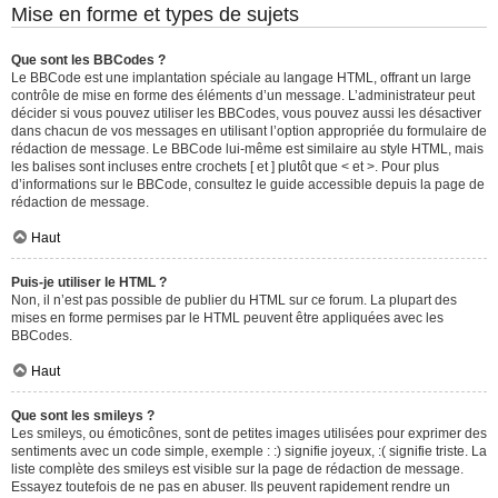
Mise en forme et types de sujets
Que sont les BBCodes ?
Le BBCode est une implantation spéciale au langage HTML, offrant un large
contrôle de mise en forme des éléments d’un message. L’administrateur peut
décider si vous pouvez utiliser les BBCodes, vous pouvez aussi les désactiver
dans chacun de vos messages en utilisant l’option appropriée du formulaire de
rédaction de message. Le BBCode lui-même est similaire au style HTML, mais
les balises sont incluses entre crochets [ et ] plutôt que < et >. Pour plus
d’informations sur le BBCode, consultez le guide accessible depuis la page de
rédaction de message.
Haut
Puis-je utiliser le HTML ?
Non, il n’est pas possible de publier du HTML sur ce forum. La plupart des
mises en forme permises par le HTML peuvent être appliquées avec les
BBCodes.
Haut
Que sont les smileys ?
Les smileys, ou émoticônes, sont de petites images utilisées pour exprimer des
sentiments avec un code simple, exemple : :) signifie joyeux, :( signifie triste. La
liste complète des smileys est visible sur la page de rédaction de message.
Essayez toutefois de ne pas en abuser. Ils peuvent rapidement rendre un