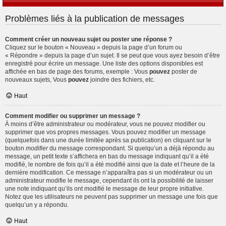
Problèmes liés à la publication de messages
Comment créer un nouveau sujet ou poster une réponse ?
Cliquez sur le bouton « Nouveau » depuis la page d’un forum ou
« Répondre » depuis la page d’un sujet. Il se peut que vous ayez besoin d’être
enregistré pour écrire un message. Une liste des options disponibles est
affichée en bas de page des forums, exemple : Vous
pouvez
poster de
nouveaux sujets, Vous
pouvez
joindre des fichiers, etc.
Haut
Comment modifier ou supprimer un message ?
À moins d’être administrateur ou modérateur, vous ne pouvez modifier ou
supprimer que vos propres messages. Vous pouvez modifier un message
(quelquefois dans une durée limitée après sa publication) en cliquant sur le
bouton
modifier
du message correspondant. Si quelqu’un a déjà répondu au
message, un petit texte s’affichera en bas du message indiquant qu’il a été
modifié, le nombre de fois qu’il a été modifié ainsi que la date et l’heure de la
dernière modification. Ce message n’apparaîtra pas si un modérateur ou un
administrateur modifie le message, cependant ils ont la possibilité de laisser
une note indiquant qu’ils ont modifié le message de leur propre initiative.
Notez que les utilisateurs ne peuvent pas supprimer un message une fois que
quelqu’un y a répondu.
Haut