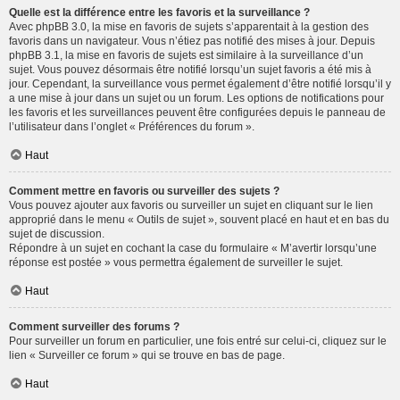
Quelle est la différence entre les favoris et la surveillance ?
Avec phpBB 3.0, la mise en favoris de sujets s’apparentait à la gestion des
favoris dans un navigateur. Vous n’étiez pas notifié des mises à jour. Depuis
phpBB 3.1, la mise en favoris de sujets est similaire à la surveillance d’un
sujet. Vous pouvez désormais être notifié lorsqu’un sujet favoris a été mis à
jour. Cependant, la surveillance vous permet également d’être notifié lorsqu’il y
a une mise à jour dans un sujet ou un forum. Les options de notifications pour
les favoris et les surveillances peuvent être configurées depuis le panneau de
l’utilisateur dans l’onglet « Préférences du forum ».
Haut
Comment mettre en favoris ou surveiller des sujets ?
Vous pouvez ajouter aux favoris ou surveiller un sujet en cliquant sur le lien
approprié dans le menu « Outils de sujet », souvent placé en haut et en bas du
sujet de discussion.
Répondre à un sujet en cochant la case du formulaire « M’avertir lorsqu’une
réponse est postée » vous permettra également de surveiller le sujet.
Haut
Comment surveiller des forums ?
Pour surveiller un forum en particulier, une fois entré sur celui-ci, cliquez sur le
lien « Surveiller ce forum » qui se trouve en bas de page.
Haut