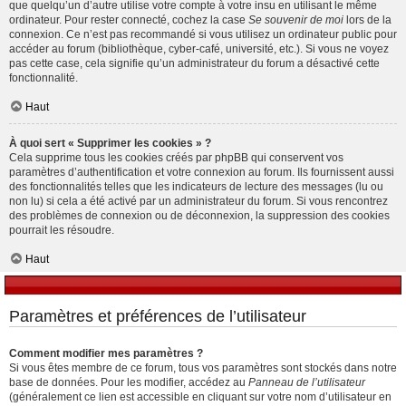
que quelqu’un d’autre utilise votre compte à votre insu en utilisant le même
ordinateur. Pour rester connecté, cochez la case
Se souvenir de moi
lors de la
connexion. Ce n’est pas recommandé si vous utilisez un ordinateur public pour
accéder au forum (bibliothèque, cyber-café, université, etc.). Si vous ne voyez
pas cette case, cela signifie qu’un administrateur du forum a désactivé cette
fonctionnalité.
Haut
À quoi sert « Supprimer les cookies » ?
Cela supprime tous les cookies créés par phpBB qui conservent vos
paramètres d’authentification et votre connexion au forum. Ils fournissent aussi
des fonctionnalités telles que les indicateurs de lecture des messages (lu ou
non lu) si cela a été activé par un administrateur du forum. Si vous rencontrez
des problèmes de connexion ou de déconnexion, la suppression des cookies
pourrait les résoudre.
Haut
Paramètres et préférences de l’utilisateur
Comment modifier mes paramètres ?
Si vous êtes membre de ce forum, tous vos paramètres sont stockés dans notre
base de données. Pour les modifier, accédez au
Panneau de l’utilisateur
(généralement ce lien est accessible en cliquant sur votre nom d’utilisateur en