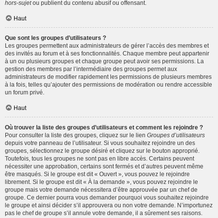
hors-sujet
ou publient du contenu abusif ou offensant.
Haut
Que sont les groupes d’utilisateurs ?
Les groupes permettent aux administrateurs de gérer l’accès des membres et
des invités au forum et à ses fonctionnalités. Chaque membre peut appartenir
à un ou plusieurs groupes et chaque groupe peut avoir ses permissions. La
gestion des membres par l’intermédiaire des groupes permet aux
administrateurs de modifier rapidement les permissions de plusieurs membres
à la fois, telles qu’ajouter des permissions de modération ou rendre accessible
un forum privé.
Haut
Où trouver la liste des groupes d’utilisateurs et comment les rejoindre ?
Pour consulter la liste des groupes, cliquez sur le lien
Groupes d’utilisateurs
depuis votre panneau de l’utilisateur. Si vous souhaitez rejoindre un des
groupes, sélectionnez le groupe désiré et cliquez sur le bouton approprié.
Toutefois, tous les groupes ne sont pas en libre accès. Certains peuvent
nécessiter une approbation, certains sont fermés et d’autres peuvent même
être masqués. Si le groupe est dit « Ouvert », vous pouvez le rejoindre
librement. Si le groupe est dit « À la demande », vous pouvez rejoindre le
groupe mais votre demande nécessitera d’être approuvée par un chef de
groupe. Ce dernier pourra vous demander pourquoi vous souhaitez rejoindre
le groupe et ainsi décider s’il approuvera ou non votre demande. N’importunez
pas le chef de groupe s’il annule votre demande, il a sûrement ses raisons.