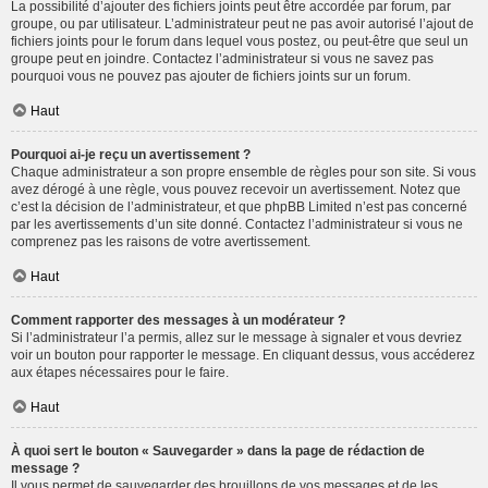
La possibilité d’ajouter des fichiers joints peut être accordée par forum, par
groupe, ou par utilisateur. L’administrateur peut ne pas avoir autorisé l’ajout de
fichiers joints pour le forum dans lequel vous postez, ou peut-être que seul un
groupe peut en joindre. Contactez l’administrateur si vous ne savez pas
pourquoi vous ne pouvez pas ajouter de fichiers joints sur un forum.
Haut
Pourquoi ai-je reçu un avertissement ?
Chaque administrateur a son propre ensemble de règles pour son site. Si vous
avez dérogé à une règle, vous pouvez recevoir un avertissement. Notez que
c’est la décision de l’administrateur, et que phpBB Limited n’est pas concerné
par les avertissements d’un site donné. Contactez l’administrateur si vous ne
comprenez pas les raisons de votre avertissement.
Haut
Comment rapporter des messages à un modérateur ?
Si l’administrateur l’a permis, allez sur le message à signaler et vous devriez
voir un bouton pour rapporter le message. En cliquant dessus, vous accéderez
aux étapes nécessaires pour le faire.
Haut
À quoi sert le bouton « Sauvegarder » dans la page de rédaction de
message ?
Il vous permet de sauvegarder des brouillons de vos messages et de les