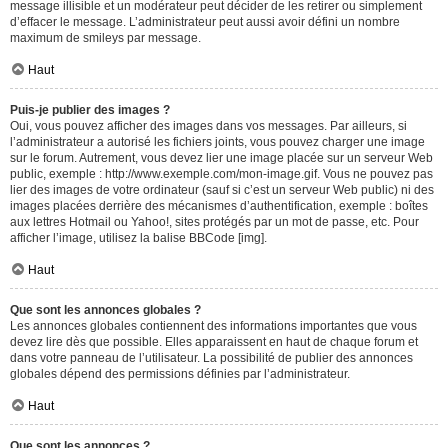
message illisible et un modérateur peut décider de les retirer ou simplement
d’effacer le message. L’administrateur peut aussi avoir défini un nombre
maximum de smileys par message.
Haut
Puis-je publier des images ?
Oui, vous pouvez afficher des images dans vos messages. Par ailleurs, si
l’administrateur a autorisé les fichiers joints, vous pouvez charger une image
sur le forum. Autrement, vous devez lier une image placée sur un serveur Web
public, exemple : http://www.exemple.com/mon-image.gif. Vous ne pouvez pas
lier des images de votre ordinateur (sauf si c’est un serveur Web public) ni des
images placées derrière des mécanismes d’authentification, exemple : boîtes
aux lettres Hotmail ou Yahoo!, sites protégés par un mot de passe, etc. Pour
afficher l’image, utilisez la balise BBCode [img].
Haut
Que sont les annonces globales ?
Les annonces globales contiennent des informations importantes que vous
devez lire dès que possible. Elles apparaissent en haut de chaque forum et
dans votre panneau de l’utilisateur. La possibilité de publier des annonces
globales dépend des permissions définies par l’administrateur.
Haut
Que sont les annonces ?