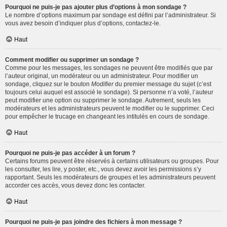
Pourquoi ne puis-je pas ajouter plus d’options à mon sondage ?
Le nombre d’options maximum par sondage est défini par l’administrateur. Si
vous avez besoin d’indiquer plus d’options, contactez-le.
Haut
Comment modifier ou supprimer un sondage ?
Comme pour les messages, les sondages ne peuvent être modifiés que par
l’auteur original, un modérateur ou un administrateur. Pour modifier un
sondage, cliquez sur le bouton
Modifier
du premier message du sujet (c’est
toujours celui auquel est associé le sondage). Si personne n’a voté, l’auteur
peut modifier une option ou supprimer le sondage. Autrement, seuls les
modérateurs et les administrateurs peuvent le modifier ou le supprimer. Ceci
pour empêcher le trucage en changeant les intitulés en cours de sondage.
Haut
Pourquoi ne puis-je pas accéder à un forum ?
Certains forums peuvent être réservés à certains utilisateurs ou groupes. Pour
les consulter, les lire, y poster, etc., vous devez avoir les permissions s’y
rapportant. Seuls les modérateurs de groupes et les administrateurs peuvent
accorder ces accès, vous devez donc les contacter.
Haut
Pourquoi ne puis-je pas joindre des fichiers à mon message ?