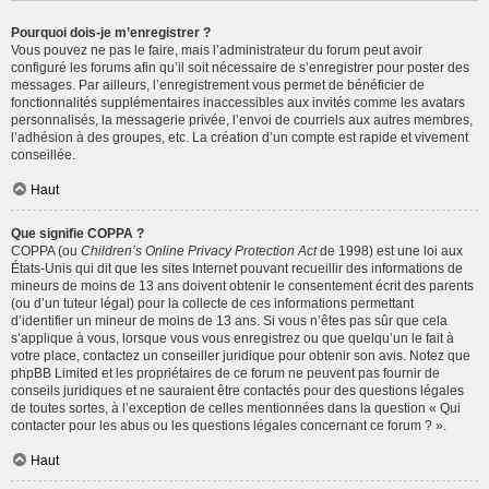
Pourquoi dois-je m’enregistrer ?
Vous pouvez ne pas le faire, mais l’administrateur du forum peut avoir
configuré les forums afin qu’il soit nécessaire de s’enregistrer pour poster des
messages. Par ailleurs, l’enregistrement vous permet de bénéficier de
fonctionnalités supplémentaires inaccessibles aux invités comme les avatars
personnalisés, la messagerie privée, l’envoi de courriels aux autres membres,
l’adhésion à des groupes, etc. La création d’un compte est rapide et vivement
conseillée.
Haut
Que signifie COPPA ?
COPPA (ou
Children’s Online Privacy Protection Act
de 1998) est une loi aux
États-Unis qui dit que les sites Internet pouvant recueillir des informations de
mineurs de moins de 13 ans doivent obtenir le consentement écrit des parents
(ou d’un tuteur légal) pour la collecte de ces informations permettant
d’identifier un mineur de moins de 13 ans. Si vous n’êtes pas sûr que cela
s’applique à vous, lorsque vous vous enregistrez ou que quelqu’un le fait à
votre place, contactez un conseiller juridique pour obtenir son avis. Notez que
phpBB Limited et les propriétaires de ce forum ne peuvent pas fournir de
conseils juridiques et ne sauraient être contactés pour des questions légales
de toutes sortes, à l’exception de celles mentionnées dans la question « Qui
contacter pour les abus ou les questions légales concernant ce forum ? ».
Haut