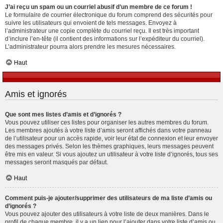
J’ai reçu un spam ou un courriel abusif d’un membre de ce forum !
Le formulaire de courrier électronique du forum comprend des sécurités pour
suivre les utilisateurs qui envoient de tels messages. Envoyez à
l’administrateur une copie complète du courriel reçu. Il est très important
d’inclure l’en-tête (il contient des informations sur l’expéditeur du courriel).
L’administrateur pourra alors prendre les mesures nécessaires.
Haut
Amis et ignorés
Que sont mes listes d’amis et d’ignorés ?
Vous pouvez utiliser ces listes pour organiser les autres membres du forum.
Les membres ajoutés à votre liste d’amis seront affichés dans votre panneau
de l’utilisateur pour un accès rapide, voir leur état de connexion et leur envoyer
des messages privés. Selon les thèmes graphiques, leurs messages peuvent
être mis en valeur. Si vous ajoutez un utilisateur à votre liste d’ignorés, tous ses
messages seront masqués par défaut.
Haut
Comment puis-je ajouter/supprimer des utilisateurs de ma liste d’amis ou
d’ignorés ?
Vous pouvez ajouter des utilisateurs à votre liste de deux manières. Dans le
profil de chaque membre, il y a un lien pour l’ajouter dans votre liste d’amis ou