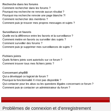
Recherche dans les forums
Comment rechercher dans les forums ?
Pourquoi ma recherche ne renvoie aucun résultat ?
Pourquoi ma recherche renvoie une page blanche ?!
Comment rechercher des membres ?
Comment puis-je trouver mes propres messages et sujets ?
Surveillance et favoris
Quelle est la différence entre les favoris et la surveillance ?
Comment mettre en favoris ou surveiller des sujets ?
Comment surveiller des forums ?
Comment puis-je supprimer mes surveillances de sujets ?
Fichiers joints
Quels fichiers joints sont autorisés sur ce forum ?
Comment trouver tous mes fichiers joints ?
Concernant phpBB
Qui a développé ce logiciel de forum ?
Pourquoi la fonctionnalité X n’est pas disponible ?
Qui contacter pour les abus ou les questions légales concernant ce forum ?
Comment puis-je contacter un administrateur du forum ?
Problèmes de connexion et d’enregistrement