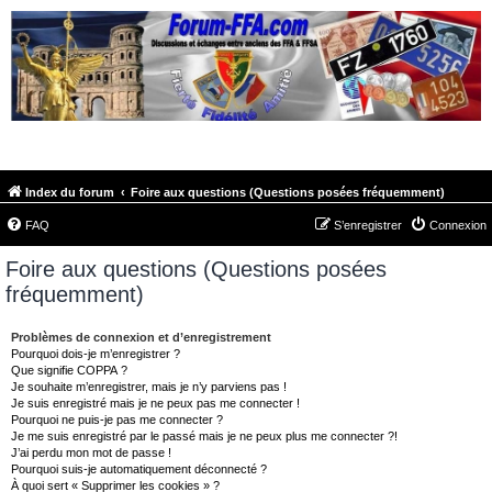
FORUM-FFA.COM
Index du forum
Foire aux questions (Questions posées fréquemment)
FAQ
S’enregistrer
Connexion
Foire aux questions (Questions posées
fréquemment)
Problèmes de connexion et d’enregistrement
Pourquoi dois-je m’enregistrer ?
Que signifie COPPA ?
Je souhaite m’enregistrer, mais je n’y parviens pas !
Je suis enregistré mais je ne peux pas me connecter !
Pourquoi ne puis-je pas me connecter ?
Je me suis enregistré par le passé mais je ne peux plus me connecter ?!
J’ai perdu mon mot de passe !
Pourquoi suis-je automatiquement déconnecté ?
À quoi sert « Supprimer les cookies » ?