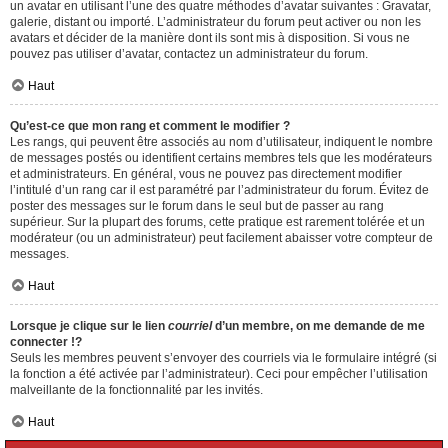
un avatar en utilisant l’une des quatre méthodes d’avatar suivantes : Gravatar,
galerie, distant ou importé. L’administrateur du forum peut activer ou non les
avatars et décider de la manière dont ils sont mis à disposition. Si vous ne
pouvez pas utiliser d’avatar, contactez un administrateur du forum.
Haut
Qu’est-ce que mon rang et comment le modifier ?
Les rangs, qui peuvent être associés au nom d’utilisateur, indiquent le nombre
de messages postés ou identifient certains membres tels que les modérateurs
et administrateurs. En général, vous ne pouvez pas directement modifier
l’intitulé d’un rang car il est paramétré par l’administrateur du forum. Évitez de
poster des messages sur le forum dans le seul but de passer au rang
supérieur. Sur la plupart des forums, cette pratique est rarement tolérée et un
modérateur (ou un administrateur) peut facilement abaisser votre compteur de
messages.
Haut
Lorsque je clique sur le lien
courriel
d’un membre, on me demande de me
connecter !?
Seuls les membres peuvent s’envoyer des courriels via le formulaire intégré (si
la fonction a été activée par l’administrateur). Ceci pour empêcher l’utilisation
malveillante de la fonctionnalité par les invités.
Haut