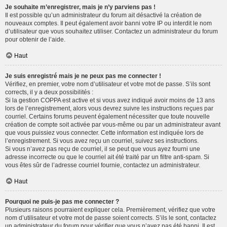
Je souhaite m’enregistrer, mais je n’y parviens pas !
Il est possible qu’un administrateur du forum ait désactivé la création de
nouveaux comptes. Il peut également avoir banni votre IP ou interdit le nom
d’utilisateur que vous souhaitez utiliser. Contactez un administrateur du forum
pour obtenir de l’aide.
Haut
Je suis enregistré mais je ne peux pas me connecter !
Vérifiez, en premier, votre nom d’utilisateur et votre mot de passe. S’ils sont
corrects, il y a deux possibilités :
Si la gestion COPPA est active et si vous avez indiqué avoir moins de 13 ans
lors de l’enregistrement, alors vous devrez suivre les instructions reçues par
courriel. Certains forums peuvent également nécessiter que toute nouvelle
création de compte soit activée par vous-même ou par un administrateur avant
que vous puissiez vous connecter. Cette information est indiquée lors de
l’enregistrement. Si vous avez reçu un courriel, suivez ses instructions.
Si vous n’avez pas reçu de courriel, il se peut que vous ayez fourni une
adresse incorrecte ou que le courriel ait été traité par un filtre anti-spam. Si
vous êtes sûr de l’adresse courriel fournie, contactez un administrateur.
Haut
Pourquoi ne puis-je pas me connecter ?
Plusieurs raisons pourraient expliquer cela. Premièrement, vérifiez que votre
nom d’utilisateur et votre mot de passe soient corrects. S’ils le sont, contactez
un administrateur du forum pour vérifier que vous n’avez pas été banni. Il est