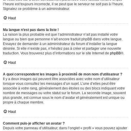
l’heure est toujours incorrecte, il se peut que le serveur ne soit pas à l’heure.
Signalez ce problème à un administrateur.
Haut
Ma langue n’est pas dans la liste !
La raison la plus probable est que l’administrateur n’ait pas installé votre
langue ou bien que personne n’ait encore traduit phpBB dans votre langue.
Essayez de demander à un administrateur du forum d’installer la langue
désirée. Si elle n’existe pas, n’hésitez pas à créer et partager une nouvelle
traduction. Vous trouverez plus d’informations sur le site Internet de
phpBB
®.
Haut
A quoi correspondent les images à proximité de mon nom d’utilisateur ?
Il y a deux images qui peuvent être associées avec votre nom d’utilisateur
lorsque vous consultez les messages d’un sujet. L’une d’elles peut être
associée à votre rang, généralement des étoiles ou des blocs indiquant votre
nombre de messages ou votre statut sur le forum. La seconde image, souvent
plus grande, est connue sous le nom d’avatar et généralement est unique ou
propre à chaque membre.
Haut
Comment puis-je afficher un avatar ?
Depuis votre panneau d’utilisateur, dans l’onglet « profil » vous pouvez ajouter