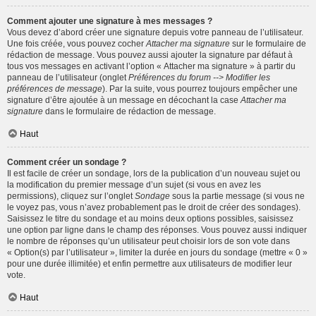
Comment ajouter une signature à mes messages ?
Vous devez d’abord créer une signature depuis votre panneau de l’utilisateur.
Une fois créée, vous pouvez cocher
Attacher ma signature
sur le formulaire de
rédaction de message. Vous pouvez aussi ajouter la signature par défaut à
tous vos messages en activant l’option « Attacher ma signature » à partir du
panneau de l’utilisateur (onglet
Préférences du forum --> Modifier les
préférences de message
). Par la suite, vous pourrez toujours empêcher une
signature d’être ajoutée à un message en décochant la case
Attacher ma
signature
dans le formulaire de rédaction de message.
Haut
Comment créer un sondage ?
Il est facile de créer un sondage, lors de la publication d’un nouveau sujet ou
la modification du premier message d’un sujet (si vous en avez les
permissions), cliquez sur l’onglet
Sondage
sous la partie message (si vous ne
le voyez pas, vous n’avez probablement pas le droit de créer des sondages).
Saisissez le titre du sondage et au moins deux options possibles, saisissez
une option par ligne dans le champ des réponses. Vous pouvez aussi indiquer
le nombre de réponses qu’un utilisateur peut choisir lors de son vote dans
« Option(s) par l’utilisateur », limiter la durée en jours du sondage (mettre « 0 »
pour une durée illimitée) et enfin permettre aux utilisateurs de modifier leur
vote.
Haut