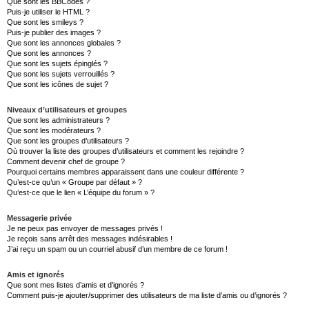
Que sont les BBCodes ?
Puis-je utiliser le HTML ?
Que sont les smileys ?
Puis-je publier des images ?
Que sont les annonces globales ?
Que sont les annonces ?
Que sont les sujets épinglés ?
Que sont les sujets verrouillés ?
Que sont les icônes de sujet ?
Niveaux d’utilisateurs et groupes
Que sont les administrateurs ?
Que sont les modérateurs ?
Que sont les groupes d’utilisateurs ?
Où trouver la liste des groupes d’utilisateurs et comment les rejoindre ?
Comment devenir chef de groupe ?
Pourquoi certains membres apparaissent dans une couleur différente ?
Qu’est-ce qu’un « Groupe par défaut » ?
Qu’est-ce que le lien « L’équipe du forum » ?
Messagerie privée
Je ne peux pas envoyer de messages privés !
Je reçois sans arrêt des messages indésirables !
J’ai reçu un spam ou un courriel abusif d’un membre de ce forum !
Amis et ignorés
Que sont mes listes d’amis et d’ignorés ?
Comment puis-je ajouter/supprimer des utilisateurs de ma liste d’amis ou d’ignorés ?