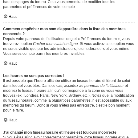
haut des pages du forum). Cela vous permettra de modifier tous les
paramètres et préférences de votre compte.
Haut
Comment empêcher mon nom d’apparaître dans la liste des membres
connectés ?
Depuis votre panneau de l’utilisateur, onglet « Préférences du forum », vous
trouverez l’option
Cacher mon statut en ligne
. Si vous activez cette option vous
ne serez visible que par les administrateurs, les modérateurs et vous-même.
Vous serez compté parmi les membres invisibles.
Haut
Les heures ne sont pas correctes !
Il est possible que l’heure affichée utilise un fuseau horaire différent de celui
dans lequel vous êtes. Dans ce cas, accédez au
panneau de l’utilisateur
et
modifiez le fuseau horaire afin qu’il corresponde à la zone où vous vous
trouvez (ex : Londres, Paris, New York, Sydney, etc.). Notez que la modification
du fuseau horaire, comme la plupart des paramètres, n’est accessible qu’aux
membres du forum. Donc si vous n’êtes pas enregistré, c’est le bon moment
pour le faire.
Haut
J’ai changé mon fuseau horaire et l’heure est toujours incorrecte !
Si vous êtes sûr d’avoir correctement paramétré votre fuseau horaire et que