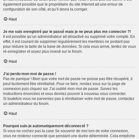
également possible que le propriétaire du site Internet ait une erreur de
configuration de son côté, et qu’il devra la corriger.
Haut
Je me suis enregistré par le passé mais je ne peux plus me connecter ?!
Il est possible qu’un administrateur ait désactivé ou supprimé votre compte. En
effet, il est courant de supprimer régulièrement les membres ne postant pas
pour réduire la taille de la base de données. Si cela vous arrive, tentez de vous
ré-enregistrer et soyez plus investi sur le forum.
Haut
J’ai perdu mon mot de passe !
Pas de panique ! Bien que votre mot de passe ne puisse pas être récupéré, il
peut facilement être réinitialisé. Pour ce faire, rendez vous sur la page de
connexion puis cliquez sur
J’ai oublié mon mot de passe
. Suivez les
instructions énoncées et vous devriez pouvoir à nouveau vous connecter.
Si toutefois vous ne parveniez pas à réinitialiser votre mot de passe, contactez
un administrateur du forum.
Haut
Pourquoi suis-je automatiquement déconnecté ?
Si vous ne cochez pas la case
Se souvenir de moi
lors de votre connexion,
vous ne resterez connecté que pendant une durée déterminée. Cela empêche