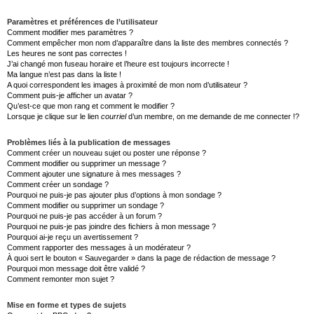
Paramètres et préférences de l’utilisateur
Comment modifier mes paramètres ?
Comment empêcher mon nom d’apparaître dans la liste des membres connectés ?
Les heures ne sont pas correctes !
J’ai changé mon fuseau horaire et l’heure est toujours incorrecte !
Ma langue n’est pas dans la liste !
A quoi correspondent les images à proximité de mon nom d’utilisateur ?
Comment puis-je afficher un avatar ?
Qu’est-ce que mon rang et comment le modifier ?
Lorsque je clique sur le lien
courriel
d’un membre, on me demande de me connecter !?
Problèmes liés à la publication de messages
Comment créer un nouveau sujet ou poster une réponse ?
Comment modifier ou supprimer un message ?
Comment ajouter une signature à mes messages ?
Comment créer un sondage ?
Pourquoi ne puis-je pas ajouter plus d’options à mon sondage ?
Comment modifier ou supprimer un sondage ?
Pourquoi ne puis-je pas accéder à un forum ?
Pourquoi ne puis-je pas joindre des fichiers à mon message ?
Pourquoi ai-je reçu un avertissement ?
Comment rapporter des messages à un modérateur ?
À quoi sert le bouton « Sauvegarder » dans la page de rédaction de message ?
Pourquoi mon message doit être validé ?
Comment remonter mon sujet ?
Mise en forme et types de sujets